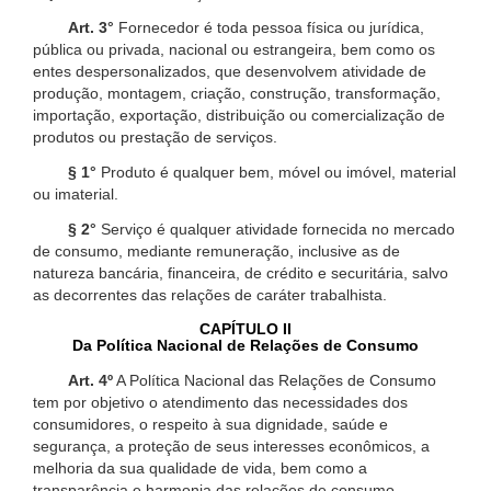
Art. 3°
Fornecedor é toda pessoa física ou jurídica,
pública ou privada, nacional ou estrangeira, bem como os
entes despersonalizados, que desenvolvem atividade de
produção, montagem, criação, construção, transformação,
importação, exportação, distribuição ou comercialização de
produtos ou prestação de serviços.
§ 1°
Produto é qualquer bem, móvel ou imóvel, material
ou imaterial.
§ 2°
Serviço é qualquer atividade fornecida no mercado
de consumo, mediante remuneração, inclusive as de
natureza bancária, financeira, de crédito e securitária, salvo
as decorrentes das relações de caráter trabalhista.
CAPÍTULO II
Da Política Nacional de Relações de Consumo
Art. 4º
A Política Nacional das Relações de Consumo
tem por objetivo o atendimento das necessidades dos
consumidores, o respeito à sua dignidade, saúde e
segurança, a proteção de seus interesses econômicos, a
melhoria da sua qualidade de vida, bem como a
transparência e harmonia das relações de consumo,