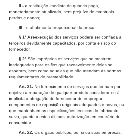
II -
a restituição imediata da quantia paga,
monetariamente atualizada, sem prejuízo de eventuais
perdas e danos;
III -
o abatimento proporcional do preço.
§ 1°
A reexecução dos serviços poderá ser confiada a
terceiros devidamente capacitados, por conta e risco do
fornecedor.
§ 2°
São impróprios os serviços que se mostrem
inadequados para os fins que razoavelmente deles se
esperam, bem como aqueles que não atendam as normas
regulamentares de prestabilidade.
Art. 21.
No fornecimento de serviços que tenham por
objetivo a reparação de qualquer produto considerar-se-á
implícita a obrigação do fornecedor de empregar
componentes de reposição originais adequados e novos, ou
que mantenham as especificações técnicas do fabricante,
salvo, quanto a estes últimos, autorização em contrário do
consumidor.
Art. 22.
Os órgãos públicos, por si ou suas empresas,