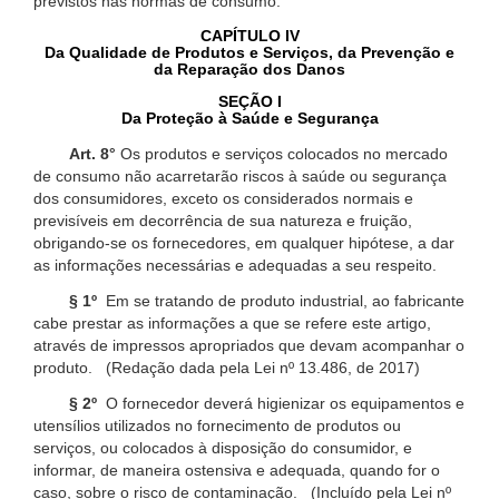
previstos nas normas de consumo.
CAPÍTULO IV
Da Qualidade de Produtos e Serviços, da Prevenção e
da Reparação dos Danos
SEÇÃO I
Da Proteção à Saúde e Segurança
Art. 8°
Os produtos e serviços colocados no mercado
de consumo não acarretarão riscos à saúde ou segurança
dos consumidores, exceto os considerados normais e
previsíveis em decorrência de sua natureza e fruição,
obrigando-se os fornecedores, em qualquer hipótese, a dar
as informações necessárias e adequadas a seu respeito.
§ 1º
Em se tratando de produto industrial, ao fabricante
cabe prestar as informações a que se refere este artigo,
através de impressos apropriados que devam acompanhar o
produto. (Redação dada pela Lei nº 13.486, de 2017)
§ 2º
O fornecedor deverá higienizar os equipamentos e
utensílios utilizados no fornecimento de produtos ou
serviços, ou colocados à disposição do consumidor, e
informar, de maneira ostensiva e adequada, quando for o
caso, sobre o risco de contaminação. (Incluído pela Lei nº