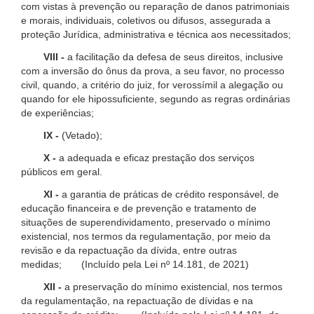
com vistas à prevenção ou reparação de danos patrimoniais
e morais, individuais, coletivos ou difusos, assegurada a
proteção Jurídica, administrativa e técnica aos necessitados;
VIII -
a facilitação da defesa de seus direitos, inclusive
com a inversão do ônus da prova, a seu favor, no processo
civil, quando, a critério do juiz, for verossímil a alegação ou
quando for ele hipossuficiente, segundo as regras ordinárias
de experiências;
IX -
(Vetado);
X -
a adequada e eficaz prestação dos serviços
públicos em geral.
XI -
a garantia de práticas de crédito responsável, de
educação financeira e de prevenção e tratamento de
situações de superendividamento, preservado o mínimo
existencial, nos termos da regulamentação, por meio da
revisão e da repactuação da dívida, entre outras
medidas; (Incluído pela Lei nº 14.181, de 2021)
XII -
a preservação do mínimo existencial, nos termos
da regulamentação, na repactuação de dívidas e na