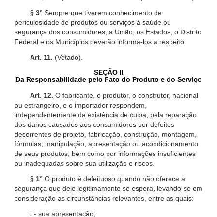
§ 3°
Sempre que tiverem conhecimento de
periculosidade de produtos ou serviços à saúde ou
segurança dos consumidores, a União, os Estados, o Distrito
Federal e os Municípios deverão informá-los a respeito.
Art. 11.
(Vetado).
SEÇÃO II
Da Responsabilidade pelo Fato do Produto e do Serviço
Art. 12.
O fabricante, o produtor, o construtor, nacional
ou estrangeiro, e o importador respondem,
independentemente da existência de culpa, pela reparação
dos danos causados aos consumidores por defeitos
decorrentes de projeto, fabricação, construção, montagem,
fórmulas, manipulação, apresentação ou acondicionamento
de seus produtos, bem como por informações insuficientes
ou inadequadas sobre sua utilização e riscos.
§ 1°
O produto é defeituoso quando não oferece a
segurança que dele legitimamente se espera, levando-se em
consideração as circunstâncias relevantes, entre as quais:
I -
sua apresentação;