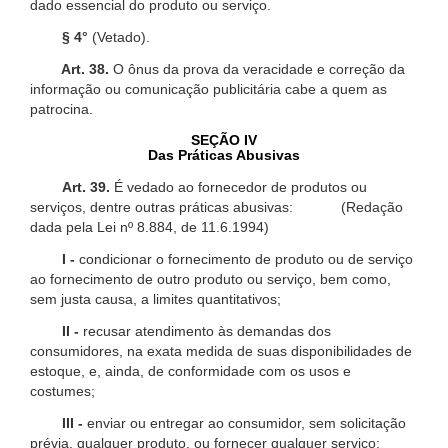
dado essencial do produto ou serviço.
§ 4°
(Vetado).
Art. 38.
O ônus da prova da veracidade e correção da
informação ou comunicação publicitária cabe a quem as
patrocina.
SEÇÃO IV
Das Práticas Abusivas
Art. 39.
É vedado ao fornecedor de produtos ou
serviços, dentre outras práticas abusivas: (Redação
dada pela Lei nº 8.884, de 11.6.1994)
I -
condicionar o fornecimento de produto ou de serviço
ao fornecimento de outro produto ou serviço, bem como,
sem justa causa, a limites quantitativos;
II -
recusar atendimento às demandas dos
consumidores, na exata medida de suas disponibilidades de
estoque, e, ainda, de conformidade com os usos e
costumes;
III -
enviar ou entregar ao consumidor, sem solicitação
prévia, qualquer produto, ou fornecer qualquer serviço;