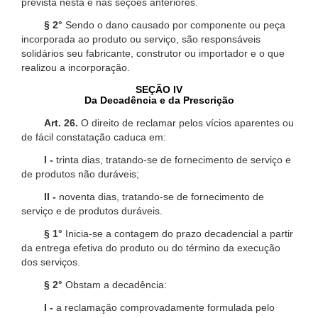
prevista nesta e nas seções anteriores.
§ 2°
Sendo o dano causado por componente ou peça
incorporada ao produto ou serviço, são responsáveis
solidários seu fabricante, construtor ou importador e o que
realizou a incorporação.
SEÇÃO IV
Da Decadência e da Prescrição
Art. 26.
O direito de reclamar pelos vícios aparentes ou
de fácil constatação caduca em:
I -
trinta dias, tratando-se de fornecimento de serviço e
de produtos não duráveis;
II -
noventa dias, tratando-se de fornecimento de
serviço e de produtos duráveis.
§ 1°
Inicia-se a contagem do prazo decadencial a partir
da entrega efetiva do produto ou do término da execução
dos serviços.
§ 2°
Obstam a decadência:
I -
a reclamação comprovadamente formulada pelo