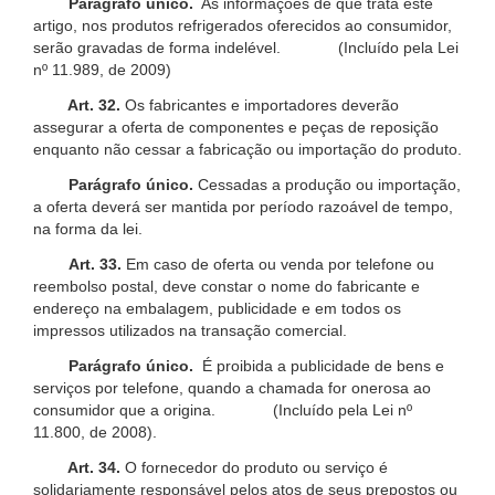
Parágrafo único.
As informações de que trata este
artigo, nos produtos refrigerados oferecidos ao consumidor,
serão gravadas de forma indelével. (Incluído pela Lei
nº 11.989, de 2009)
Art. 32.
Os fabricantes e importadores deverão
assegurar a oferta de componentes e peças de reposição
enquanto não cessar a fabricação ou importação do produto.
Parágrafo único.
Cessadas a produção ou importação,
a oferta deverá ser mantida por período razoável de tempo,
na forma da lei.
Art. 33.
Em caso de oferta ou venda por telefone ou
reembolso postal, deve constar o nome do fabricante e
endereço na embalagem, publicidade e em todos os
impressos utilizados na transação comercial.
Parágrafo único.
É proibida a publicidade de bens e
serviços por telefone, quando a chamada for onerosa ao
consumidor que a origina. (Incluído pela Lei nº
11.800, de 2008).
Art. 34.
O fornecedor do produto ou serviço é
solidariamente responsável pelos atos de seus prepostos ou