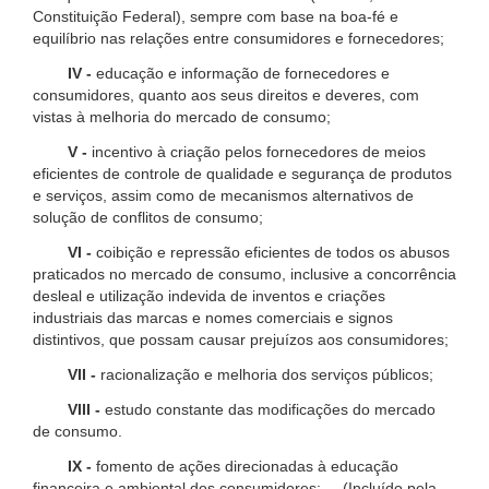
Constituição Federal), sempre com base na boa-fé e
equilíbrio nas relações entre consumidores e fornecedores;
IV -
educação e informação de fornecedores e
consumidores, quanto aos seus direitos e deveres, com
vistas à melhoria do mercado de consumo;
V -
incentivo à criação pelos fornecedores de meios
eficientes de controle de qualidade e segurança de produtos
e serviços, assim como de mecanismos alternativos de
solução de conflitos de consumo;
VI -
coibição e repressão eficientes de todos os abusos
praticados no mercado de consumo, inclusive a concorrência
desleal e utilização indevida de inventos e criações
industriais das marcas e nomes comerciais e signos
distintivos, que possam causar prejuízos aos consumidores;
VII -
racionalização e melhoria dos serviços públicos;
VIII -
estudo constante das modificações do mercado
de consumo.
IX -
fomento de ações direcionadas à educação
financeira e ambiental dos consumidores; (Incluído pela