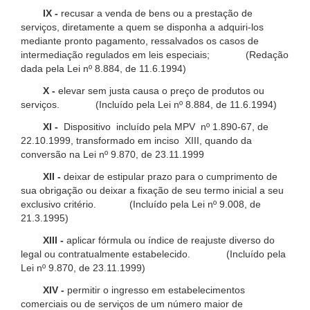
IX -
recusar a venda de bens ou a prestação de
serviços, diretamente a quem se disponha a adquiri-los
mediante pronto pagamento, ressalvados os casos de
intermediação regulados em leis especiais; (Redação
dada pela Lei nº 8.884, de 11.6.1994)
X -
elevar sem justa causa o preço de produtos ou
serviços. (Incluído pela Lei nº 8.884, de 11.6.1994)
XI -
Dispositivo incluído pela MPV nº 1.890-67, de
22.10.1999, transformado em inciso XIII, quando da
conversão na Lei nº 9.870, de 23.11.1999
XII -
deixar de estipular prazo para o cumprimento de
sua obrigação ou deixar a fixação de seu termo inicial a seu
exclusivo critério. (Incluído pela Lei nº 9.008, de
21.3.1995)
XIII -
aplicar fórmula ou índice de reajuste diverso do
legal ou contratualmente estabelecido. (Incluído pela
Lei nº 9.870, de 23.11.1999)
XIV -
permitir o ingresso em estabelecimentos
comerciais ou de serviços de um número maior de