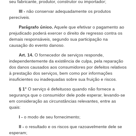
seu fabricante, produtor, construtor ou importador;
III -
não conservar adequadamente os produtos
perecíveis.
Parágrafo único.
Aquele que efetivar o pagamento ao
prejudicado poderá exercer o direito de regresso contra os
demais responsáveis, segundo sua participação na
causação do evento danoso.
Art. 14.
O fornecedor de serviços responde,
independentemente da existência de culpa, pela reparação
dos danos causados aos consumidores por defeitos relativos
à prestação dos serviços, bem como por informações
insuficientes ou inadequadas sobre sua fruição e riscos.
§ 1°
O serviço é defeituoso quando não fornece a
segurança que o consumidor dele pode esperar, levando-se
em consideração as circunstâncias relevantes, entre as
quais:
I -
o modo de seu fornecimento;
II -
o resultado e os riscos que razoavelmente dele se
esperam;