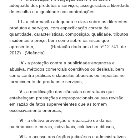
adequado dos produtos e serviços, asseguradas a liberdade
de escolha e a igualdade nas contratações;
III -
a informação adequada e clara sobre os diferentes
produtos e serviços, com especificação correta de
quantidade, características, composição, qualidade, tributos
incidentes e preço, bem como sobre os riscos que
apresentem; (Redação dada pela Lei nº 12.741, de
2012) (Vigência)
IV -
a proteção contra a publicidade enganosa e
abusiva, métodos comerciais coercitivos ou desleais, bem
como contra práticas e cláusulas abusivas ou impostas no
fornecimento de produtos e serviços;
V -
a modificação das cláusulas contratuais que
estabeleçam prestações desproporcionais ou sua revisão
em razão de fatos supervenientes que as tornem
excessivamente onerosas;
VI -
a efetiva prevenção e reparação de danos
patrimoniais e morais, individuais, coletivos e difusos;
VII -
o acesso aos órgãos judiciários e administrativos