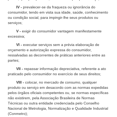
IV -
prevalecer-se da fraqueza ou ignorância do
consumidor, tendo em vista sua idade, saúde, conhecimento
ou condição social, para impingir-lhe seus produtos ou
serviços;
V -
exigir do consumidor vantagem manifestamente
excessiva;
VI -
executar serviços sem a prévia elaboração de
orçamento e autorização expressa do consumidor,
ressalvadas as decorrentes de práticas anteriores entre as
partes;
VII -
repassar informação depreciativa, referente a ato
praticado pelo consumidor no exercício de seus direitos;
VIII -
colocar, no mercado de consumo, qualquer
produto ou serviço em desacordo com as normas expedidas
pelos órgãos oficiais competentes ou, se normas específicas
não existirem, pela Associação Brasileira de Normas
Técnicas ou outra entidade credenciada pelo Conselho
Nacional de Metrologia, Normalização e Qualidade Industrial
(Conmetro);