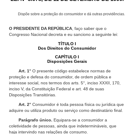
Dispõe sobre a proteção do consumidor e dá outras providências.
O PRESIDENTE DA REPÚBLICA
, faço saber que o
Congresso Nacional decreta e eu sanciono a seguinte lei:
TÍTULO I
Dos Direitos do Consumidor
CAPÍTULO I
Disposições Gerais
Art. 1°
O presente código estabelece normas de
proteção e defesa do consumidor, de ordem pública e
interesse social, nos termos dos arts. 5°, inciso XXXII, 170,
inciso V, da Constituição Federal e art. 48 de suas
Disposições Transitórias.
Art. 2°
Consumidor é toda pessoa física ou jurídica que
adquire ou utiliza produto ou serviço como destinatário final.
Parágrafo único.
Equipara-se a consumidor a
coletividade de pessoas, ainda que indetermináveis, que
haja intervindo nas relações de consumo.