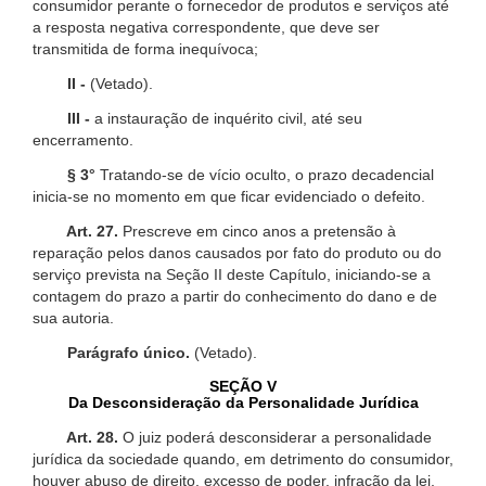
consumidor perante o fornecedor de produtos e serviços até
a resposta negativa correspondente, que deve ser
transmitida de forma inequívoca;
II -
(Vetado).
III -
a instauração de inquérito civil, até seu
encerramento.
§ 3°
Tratando-se de vício oculto, o prazo decadencial
inicia-se no momento em que ficar evidenciado o defeito.
Art. 27.
Prescreve em cinco anos a pretensão à
reparação pelos danos causados por fato do produto ou do
serviço prevista na Seção II deste Capítulo, iniciando-se a
contagem do prazo a partir do conhecimento do dano e de
sua autoria.
Parágrafo único.
(Vetado).
SEÇÃO V
Da Desconsideração da Personalidade Jurídica
Art. 28.
O juiz poderá desconsiderar a personalidade
jurídica da sociedade quando, em detrimento do consumidor,
houver abuso de direito, excesso de poder, infração da lei,