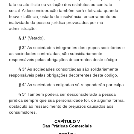
fato ou ato ilícito ou violação dos estatutos ou contrato
social. A desconsideração também será efetivada quando
houver falência, estado de insolvência, encerramento ou
inatividade da pessoa jurídica provocados por má
administração.
§ 1°
(Vetado).
§ 2°
As sociedades integrantes dos grupos societários e
as sociedades controladas, são subsidiariamente
responsáveis pelas obrigações decorrentes deste código.
§ 3°
As sociedades consorciadas são solidariamente
responsáveis pelas obrigações decorrentes deste código.
§ 4°
As sociedades coligadas só responderão por culpa.
§ 5°
Também poderá ser desconsiderada a pessoa
jurídica sempre que sua personalidade for, de alguma forma,
obstáculo ao ressarcimento de prejuízos causados aos
consumidores.
CAPÍTULO V
Das Práticas Comerciais