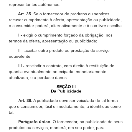
representantes autônomos.
Art. 35.
Se o fornecedor de produtos ou serviços
recusar cumprimento à oferta, apresentação ou publicidade,
o consumidor poderá, alternativamente e à sua livre escolha:
I -
exigir o cumprimento forçado da obrigação, nos
termos da oferta, apresentação ou publicidade;
II -
aceitar outro produto ou prestação de serviço
equivalente;
III -
rescindir o contrato, com direito à restituição de
quantia eventualmente antecipada, monetariamente
atualizada, e a perdas e danos.
SEÇÃO III
Da Publicidade
Art. 36.
A publicidade deve ser veiculada de tal forma
que o consumidor, fácil e imediatamente, a identifique como
tal.
Parágrafo único.
O fornecedor, na publicidade de seus
produtos ou serviços, manterá, em seu poder, para