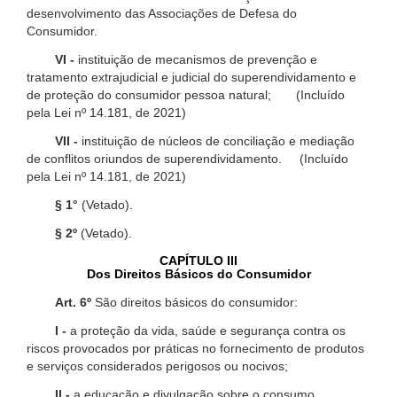
desenvolvimento das Associações de Defesa do
Consumidor.
VI -
instituição de mecanismos de prevenção e
tratamento extrajudicial e judicial do superendividamento e
de proteção do consumidor pessoa natural; (Incluído
pela Lei nº 14.181, de 2021)
VII -
instituição de núcleos de conciliação e mediação
de conflitos oriundos de superendividamento. (Incluído
pela Lei nº 14.181, de 2021)
§ 1°
(Vetado).
§ 2º
(Vetado).
CAPÍTULO III
Dos Direitos Básicos do Consumidor
Art. 6º
São direitos básicos do consumidor:
I -
a proteção da vida, saúde e segurança contra os
riscos provocados por práticas no fornecimento de produtos
e serviços considerados perigosos ou nocivos;
II -
a educação e divulgação sobre o consumo