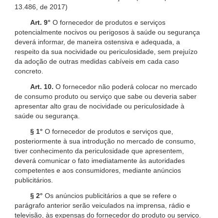
13.486, de 2017)
Art. 9°
O fornecedor de produtos e serviços
potencialmente nocivos ou perigosos à saúde ou segurança
deverá informar, de maneira ostensiva e adequada, a
respeito da sua nocividade ou periculosidade, sem prejuízo
da adoção de outras medidas cabíveis em cada caso
concreto.
Art. 10.
O fornecedor não poderá colocar no mercado
de consumo produto ou serviço que sabe ou deveria saber
apresentar alto grau de nocividade ou periculosidade à
saúde ou segurança.
§ 1°
O fornecedor de produtos e serviços que,
posteriormente à sua introdução no mercado de consumo,
tiver conhecimento da periculosidade que apresentem,
deverá comunicar o fato imediatamente às autoridades
competentes e aos consumidores, mediante anúncios
publicitários.
§ 2°
Os anúncios publicitários a que se refere o
parágrafo anterior serão veiculados na imprensa, rádio e
televisão, às expensas do fornecedor do produto ou serviço.