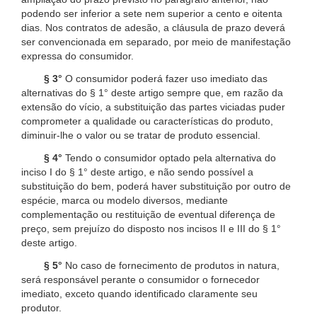
podendo ser inferior a sete nem superior a cento e oitenta
dias. Nos contratos de adesão, a cláusula de prazo deverá
ser convencionada em separado, por meio de manifestação
expressa do consumidor.
§ 3°
O consumidor poderá fazer uso imediato das
alternativas do § 1° deste artigo sempre que, em razão da
extensão do vício, a substituição das partes viciadas puder
comprometer a qualidade ou características do produto,
diminuir-lhe o valor ou se tratar de produto essencial.
§ 4°
Tendo o consumidor optado pela alternativa do
inciso I do § 1° deste artigo, e não sendo possível a
substituição do bem, poderá haver substituição por outro de
espécie, marca ou modelo diversos, mediante
complementação ou restituição de eventual diferença de
preço, sem prejuízo do disposto nos incisos II e III do § 1°
deste artigo.
§ 5°
No caso de fornecimento de produtos in natura,
será responsável perante o consumidor o fornecedor
imediato, exceto quando identificado claramente seu
produtor.