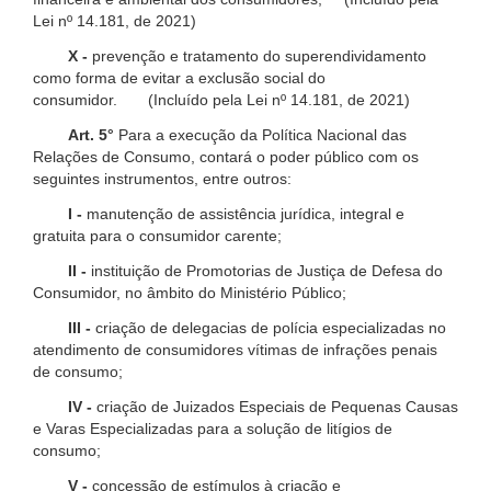
Lei nº 14.181, de 2021)
X -
prevenção e tratamento do superendividamento
como forma de evitar a exclusão social do
consumidor. (Incluído pela Lei nº 14.181, de 2021)
Art. 5°
Para a execução da Política Nacional das
Relações de Consumo, contará o poder público com os
seguintes instrumentos, entre outros:
I -
manutenção de assistência jurídica, integral e
gratuita para o consumidor carente;
II -
instituição de Promotorias de Justiça de Defesa do
Consumidor, no âmbito do Ministério Público;
III -
criação de delegacias de polícia especializadas no
atendimento de consumidores vítimas de infrações penais
de consumo;
IV -
criação de Juizados Especiais de Pequenas Causas
e Varas Especializadas para a solução de litígios de
consumo;
V -
concessão de estímulos à criação e