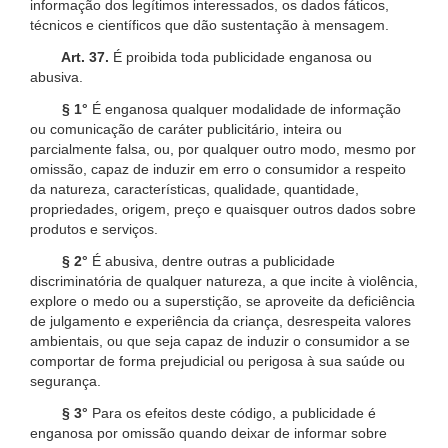
informação dos legítimos interessados, os dados fáticos,
técnicos e científicos que dão sustentação à mensagem.
Art. 37.
É proibida toda publicidade enganosa ou
abusiva.
§ 1°
É enganosa qualquer modalidade de informação
ou comunicação de caráter publicitário, inteira ou
parcialmente falsa, ou, por qualquer outro modo, mesmo por
omissão, capaz de induzir em erro o consumidor a respeito
da natureza, características, qualidade, quantidade,
propriedades, origem, preço e quaisquer outros dados sobre
produtos e serviços.
§ 2°
É abusiva, dentre outras a publicidade
discriminatória de qualquer natureza, a que incite à violência,
explore o medo ou a superstição, se aproveite da deficiência
de julgamento e experiência da criança, desrespeita valores
ambientais, ou que seja capaz de induzir o consumidor a se
comportar de forma prejudicial ou perigosa à sua saúde ou
segurança.
§ 3°
Para os efeitos deste código, a publicidade é
enganosa por omissão quando deixar de informar sobre