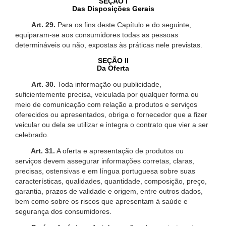
SEÇÃO I
Das Disposições Gerais
Art. 29.
Para os fins deste Capítulo e do seguinte,
equiparam-se aos consumidores todas as pessoas
determináveis ou não, expostas às práticas nele previstas.
SEÇÃO II
Da Oferta
Art. 30.
Toda informação ou publicidade,
suficientemente precisa, veiculada por qualquer forma ou
meio de comunicação com relação a produtos e serviços
oferecidos ou apresentados, obriga o fornecedor que a fizer
veicular ou dela se utilizar e integra o contrato que vier a ser
celebrado.
Art. 31.
A oferta e apresentação de produtos ou
serviços devem assegurar informações corretas, claras,
precisas, ostensivas e em língua portuguesa sobre suas
características, qualidades, quantidade, composição, preço,
garantia, prazos de validade e origem, entre outros dados,
bem como sobre os riscos que apresentam à saúde e
segurança dos consumidores.