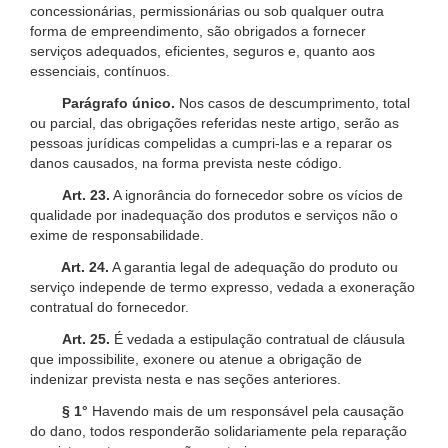
concessionárias, permissionárias ou sob qualquer outra
forma de empreendimento, são obrigados a fornecer
serviços adequados, eficientes, seguros e, quanto aos
essenciais, contínuos.
Parágrafo único.
Nos casos de descumprimento, total
ou parcial, das obrigações referidas neste artigo, serão as
pessoas jurídicas compelidas a cumpri-las e a reparar os
danos causados, na forma prevista neste código.
Art. 23.
A ignorância do fornecedor sobre os vícios de
qualidade por inadequação dos produtos e serviços não o
exime de responsabilidade.
Art. 24.
A garantia legal de adequação do produto ou
serviço independe de termo expresso, vedada a exoneração
contratual do fornecedor.
Art. 25.
É vedada a estipulação contratual de cláusula
que impossibilite, exonere ou atenue a obrigação de
indenizar prevista nesta e nas seções anteriores.
§ 1°
Havendo mais de um responsável pela causação
do dano, todos responderão solidariamente pela reparação