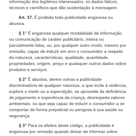
informação dos legítimos interessados, os dados fáticos,
técnicos e científicos que dão sustentação à mensagem.
Art. 37.
É proibida toda publicidade enganosa ou
abusiva.
§ 1°
É enganosa qualquer modalidade de informação
ou comunicação de caráter publicitário, inteira ou
parcialmente falsa, ou, por qualquer outro modo, mesmo por
omissão, capaz de induzir em erro o consumidor a respeito
da natureza, características, qualidade, quantidade,
propriedades, origem, preço e quaisquer outros dados sobre
produtos e serviços.
§ 2°
É abusiva, dentre outras a publicidade
discriminatória de qualquer natureza, a que incite à violência,
explore o medo ou a superstição, se aproveite da deficiência
de julgamento e experiência da criança, desrespeita valores
ambientais, ou que seja capaz de induzir o consumidor a se
comportar de forma prejudicial ou perigosa à sua saúde ou
segurança.
§ 3°
Para os efeitos deste código, a publicidade é
enganosa por omissão quando deixar de informar sobre