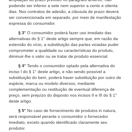
podendo ser inferior a sete nem superior a cento e oitenta
dias. Nos contratos de adesão, a cláusula de prazo deverá
ser convencionada em separado, por meio de manifestação
expressa do consumidor.
§ 3°
O consumidor poderá fazer uso imediato das
alternativas do § 1° deste artigo sempre que, em razão da
extensão do vício, a substituição das partes viciadas puder
comprometer a qualidade ou características do produto,
diminuir-lhe o valor ou se tratar de produto essencial.
§ 4°
Tendo o consumidor optado pela alternativa do
inciso I do § 1° deste artigo, e não sendo possível a
substituição do bem, poderá haver substituição por outro de
espécie, marca ou modelo diversos, mediante
complementação ou restituição de eventual diferença de
preço, sem prejuízo do disposto nos incisos II e III do § 1°
deste artigo.
§ 5°
No caso de fornecimento de produtos in natura,
será responsável perante o consumidor o fornecedor
imediato, exceto quando identificado claramente seu
produtor.