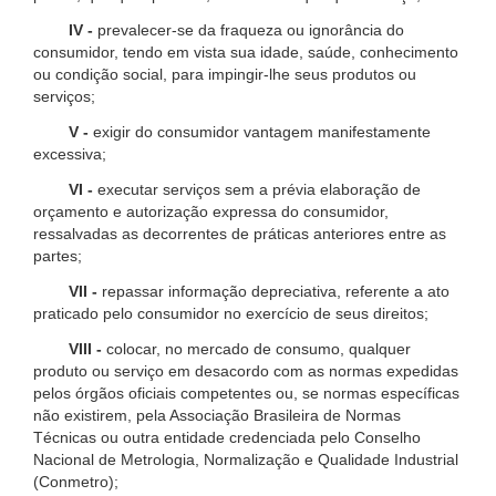
IV -
prevalecer-se da fraqueza ou ignorância do
consumidor, tendo em vista sua idade, saúde, conhecimento
ou condição social, para impingir-lhe seus produtos ou
serviços;
V -
exigir do consumidor vantagem manifestamente
excessiva;
VI -
executar serviços sem a prévia elaboração de
orçamento e autorização expressa do consumidor,
ressalvadas as decorrentes de práticas anteriores entre as
partes;
VII -
repassar informação depreciativa, referente a ato
praticado pelo consumidor no exercício de seus direitos;
VIII -
colocar, no mercado de consumo, qualquer
produto ou serviço em desacordo com as normas expedidas
pelos órgãos oficiais competentes ou, se normas específicas
não existirem, pela Associação Brasileira de Normas
Técnicas ou outra entidade credenciada pelo Conselho
Nacional de Metrologia, Normalização e Qualidade Industrial
(Conmetro);