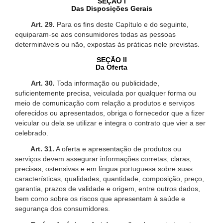
SEÇÃO I
Das Disposições Gerais
Art. 29.
Para os fins deste Capítulo e do seguinte,
equiparam-se aos consumidores todas as pessoas
determináveis ou não, expostas às práticas nele previstas.
SEÇÃO II
Da Oferta
Art. 30.
Toda informação ou publicidade,
suficientemente precisa, veiculada por qualquer forma ou
meio de comunicação com relação a produtos e serviços
oferecidos ou apresentados, obriga o fornecedor que a fizer
veicular ou dela se utilizar e integra o contrato que vier a ser
celebrado.
Art. 31.
A oferta e apresentação de produtos ou
serviços devem assegurar informações corretas, claras,
precisas, ostensivas e em língua portuguesa sobre suas
características, qualidades, quantidade, composição, preço,
garantia, prazos de validade e origem, entre outros dados,
bem como sobre os riscos que apresentam à saúde e
segurança dos consumidores.