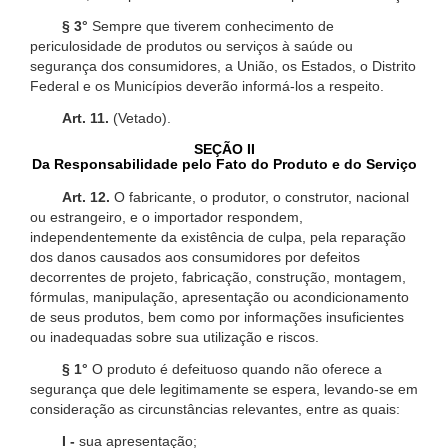
§ 3°
Sempre que tiverem conhecimento de
periculosidade de produtos ou serviços à saúde ou
segurança dos consumidores, a União, os Estados, o Distrito
Federal e os Municípios deverão informá-los a respeito.
Art. 11.
(Vetado).
SEÇÃO II
Da Responsabilidade pelo Fato do Produto e do Serviço
Art. 12.
O fabricante, o produtor, o construtor, nacional
ou estrangeiro, e o importador respondem,
independentemente da existência de culpa, pela reparação
dos danos causados aos consumidores por defeitos
decorrentes de projeto, fabricação, construção, montagem,
fórmulas, manipulação, apresentação ou acondicionamento
de seus produtos, bem como por informações insuficientes
ou inadequadas sobre sua utilização e riscos.
§ 1°
O produto é defeituoso quando não oferece a
segurança que dele legitimamente se espera, levando-se em
consideração as circunstâncias relevantes, entre as quais:
I -
sua apresentação;