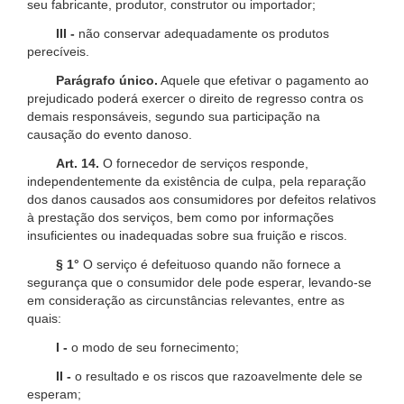
seu fabricante, produtor, construtor ou importador;
III -
não conservar adequadamente os produtos
perecíveis.
Parágrafo único.
Aquele que efetivar o pagamento ao
prejudicado poderá exercer o direito de regresso contra os
demais responsáveis, segundo sua participação na
causação do evento danoso.
Art. 14.
O fornecedor de serviços responde,
independentemente da existência de culpa, pela reparação
dos danos causados aos consumidores por defeitos relativos
à prestação dos serviços, bem como por informações
insuficientes ou inadequadas sobre sua fruição e riscos.
§ 1°
O serviço é defeituoso quando não fornece a
segurança que o consumidor dele pode esperar, levando-se
em consideração as circunstâncias relevantes, entre as
quais:
I -
o modo de seu fornecimento;
II -
o resultado e os riscos que razoavelmente dele se
esperam;