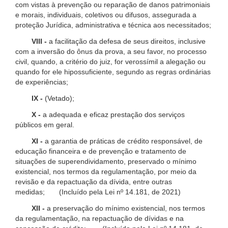
com vistas à prevenção ou reparação de danos patrimoniais
e morais, individuais, coletivos ou difusos, assegurada a
proteção Jurídica, administrativa e técnica aos necessitados;
VIII -
a facilitação da defesa de seus direitos, inclusive
com a inversão do ônus da prova, a seu favor, no processo
civil, quando, a critério do juiz, for verossímil a alegação ou
quando for ele hipossuficiente, segundo as regras ordinárias
de experiências;
IX -
(Vetado);
X -
a adequada e eficaz prestação dos serviços
públicos em geral.
XI -
a garantia de práticas de crédito responsável, de
educação financeira e de prevenção e tratamento de
situações de superendividamento, preservado o mínimo
existencial, nos termos da regulamentação, por meio da
revisão e da repactuação da dívida, entre outras
medidas; (Incluído pela Lei nº 14.181, de 2021)
XII -
a preservação do mínimo existencial, nos termos
da regulamentação, na repactuação de dívidas e na