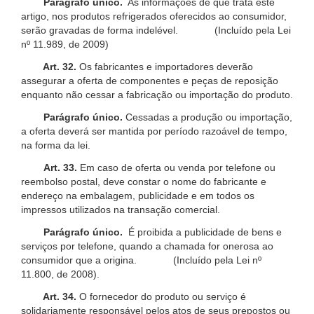
Parágrafo único.
As informações de que trata este
artigo, nos produtos refrigerados oferecidos ao consumidor,
serão gravadas de forma indelével. (Incluído pela Lei
nº 11.989, de 2009)
Art. 32.
Os fabricantes e importadores deverão
assegurar a oferta de componentes e peças de reposição
enquanto não cessar a fabricação ou importação do produto.
Parágrafo único.
Cessadas a produção ou importação,
a oferta deverá ser mantida por período razoável de tempo,
na forma da lei.
Art. 33.
Em caso de oferta ou venda por telefone ou
reembolso postal, deve constar o nome do fabricante e
endereço na embalagem, publicidade e em todos os
impressos utilizados na transação comercial.
Parágrafo único.
É proibida a publicidade de bens e
serviços por telefone, quando a chamada for onerosa ao
consumidor que a origina. (Incluído pela Lei nº
11.800, de 2008).
Art. 34.
O fornecedor do produto ou serviço é
solidariamente responsável pelos atos de seus prepostos ou