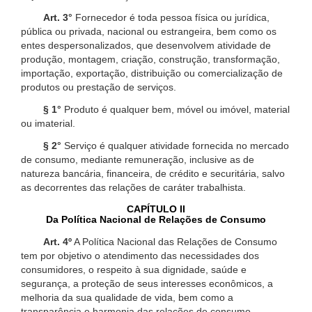
Art. 3°
Fornecedor é toda pessoa física ou jurídica,
pública ou privada, nacional ou estrangeira, bem como os
entes despersonalizados, que desenvolvem atividade de
produção, montagem, criação, construção, transformação,
importação, exportação, distribuição ou comercialização de
produtos ou prestação de serviços.
§ 1°
Produto é qualquer bem, móvel ou imóvel, material
ou imaterial.
§ 2°
Serviço é qualquer atividade fornecida no mercado
de consumo, mediante remuneração, inclusive as de
natureza bancária, financeira, de crédito e securitária, salvo
as decorrentes das relações de caráter trabalhista.
CAPÍTULO II
Da Política Nacional de Relações de Consumo
Art. 4º
A Política Nacional das Relações de Consumo
tem por objetivo o atendimento das necessidades dos
consumidores, o respeito à sua dignidade, saúde e
segurança, a proteção de seus interesses econômicos, a
melhoria da sua qualidade de vida, bem como a
transparência e harmonia das relações de consumo,