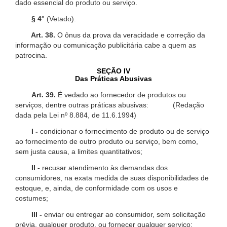
dado essencial do produto ou serviço.
§ 4°
(Vetado).
Art. 38.
O ônus da prova da veracidade e correção da
informação ou comunicação publicitária cabe a quem as
patrocina.
SEÇÃO IV
Das Práticas Abusivas
Art. 39.
É vedado ao fornecedor de produtos ou
serviços, dentre outras práticas abusivas: (Redação
dada pela Lei nº 8.884, de 11.6.1994)
I -
condicionar o fornecimento de produto ou de serviço
ao fornecimento de outro produto ou serviço, bem como,
sem justa causa, a limites quantitativos;
II -
recusar atendimento às demandas dos
consumidores, na exata medida de suas disponibilidades de
estoque, e, ainda, de conformidade com os usos e
costumes;
III -
enviar ou entregar ao consumidor, sem solicitação
prévia, qualquer produto, ou fornecer qualquer serviço;