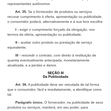
representantes autônomos.
Art. 35.
Se o fornecedor de produtos ou serviços
recusar cumprimento à oferta, apresentação ou publicidade,
o consumidor poderá, alternativamente e à sua livre escolha:
I -
exigir o cumprimento forçado da obrigação, nos
termos da oferta, apresentação ou publicidade;
II -
aceitar outro produto ou prestação de serviço
equivalente;
III -
rescindir o contrato, com direito à restituição de
quantia eventualmente antecipada, monetariamente
atualizada, e a perdas e danos.
SEÇÃO III
Da Publicidade
Art. 36.
A publicidade deve ser veiculada de tal forma
que o consumidor, fácil e imediatamente, a identifique como
tal.
Parágrafo único.
O fornecedor, na publicidade de seus
produtos ou serviços, manterá, em seu poder, para