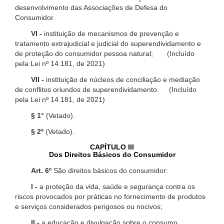
desenvolvimento das Associações de Defesa do
Consumidor.
VI -
instituição de mecanismos de prevenção e
tratamento extrajudicial e judicial do superendividamento e
de proteção do consumidor pessoa natural; (Incluído
pela Lei nº 14.181, de 2021)
VII -
instituição de núcleos de conciliação e mediação
de conflitos oriundos de superendividamento. (Incluído
pela Lei nº 14.181, de 2021)
§ 1°
(Vetado).
§ 2º
(Vetado).
CAPÍTULO III
Dos Direitos Básicos do Consumidor
Art. 6º
São direitos básicos do consumidor:
I -
a proteção da vida, saúde e segurança contra os
riscos provocados por práticas no fornecimento de produtos
e serviços considerados perigosos ou nocivos;
II -
a educação e divulgação sobre o consumo