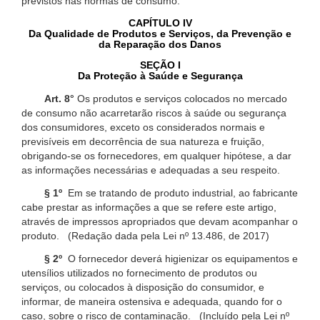
previstos nas normas de consumo.
CAPÍTULO IV
Da Qualidade de Produtos e Serviços, da Prevenção e
da Reparação dos Danos
SEÇÃO I
Da Proteção à Saúde e Segurança
Art. 8°
Os produtos e serviços colocados no mercado
de consumo não acarretarão riscos à saúde ou segurança
dos consumidores, exceto os considerados normais e
previsíveis em decorrência de sua natureza e fruição,
obrigando-se os fornecedores, em qualquer hipótese, a dar
as informações necessárias e adequadas a seu respeito.
§ 1º
Em se tratando de produto industrial, ao fabricante
cabe prestar as informações a que se refere este artigo,
através de impressos apropriados que devam acompanhar o
produto. (Redação dada pela Lei nº 13.486, de 2017)
§ 2º
O fornecedor deverá higienizar os equipamentos e
utensílios utilizados no fornecimento de produtos ou
serviços, ou colocados à disposição do consumidor, e
informar, de maneira ostensiva e adequada, quando for o
caso, sobre o risco de contaminação. (Incluído pela Lei nº