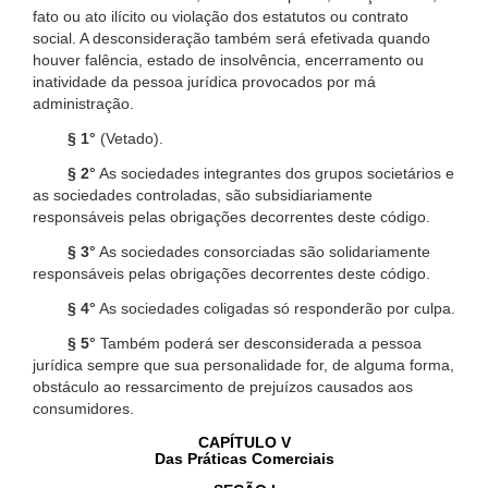
fato ou ato ilícito ou violação dos estatutos ou contrato
social. A desconsideração também será efetivada quando
houver falência, estado de insolvência, encerramento ou
inatividade da pessoa jurídica provocados por má
administração.
§ 1°
(Vetado).
§ 2°
As sociedades integrantes dos grupos societários e
as sociedades controladas, são subsidiariamente
responsáveis pelas obrigações decorrentes deste código.
§ 3°
As sociedades consorciadas são solidariamente
responsáveis pelas obrigações decorrentes deste código.
§ 4°
As sociedades coligadas só responderão por culpa.
§ 5°
Também poderá ser desconsiderada a pessoa
jurídica sempre que sua personalidade for, de alguma forma,
obstáculo ao ressarcimento de prejuízos causados aos
consumidores.
CAPÍTULO V
Das Práticas Comerciais