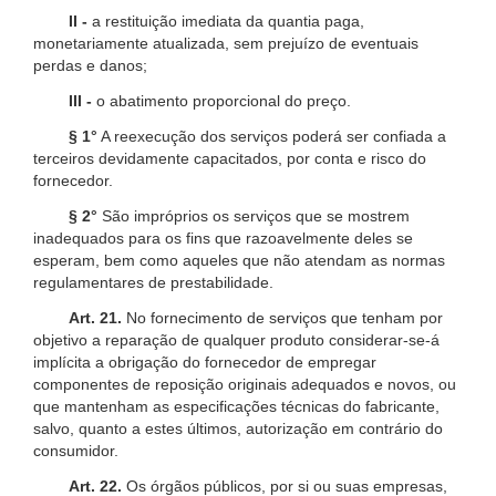
II -
a restituição imediata da quantia paga,
monetariamente atualizada, sem prejuízo de eventuais
perdas e danos;
III -
o abatimento proporcional do preço.
§ 1°
A reexecução dos serviços poderá ser confiada a
terceiros devidamente capacitados, por conta e risco do
fornecedor.
§ 2°
São impróprios os serviços que se mostrem
inadequados para os fins que razoavelmente deles se
esperam, bem como aqueles que não atendam as normas
regulamentares de prestabilidade.
Art. 21.
No fornecimento de serviços que tenham por
objetivo a reparação de qualquer produto considerar-se-á
implícita a obrigação do fornecedor de empregar
componentes de reposição originais adequados e novos, ou
que mantenham as especificações técnicas do fabricante,
salvo, quanto a estes últimos, autorização em contrário do
consumidor.
Art. 22.
Os órgãos públicos, por si ou suas empresas,