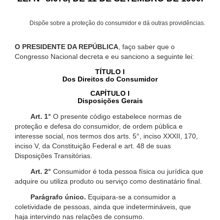
Dispõe sobre a proteção do consumidor e dá outras providências.
O PRESIDENTE DA REPÚBLICA
, faço saber que o
Congresso Nacional decreta e eu sanciono a seguinte lei:
TÍTULO I
Dos Direitos do Consumidor
CAPÍTULO I
Disposições Gerais
Art. 1°
O presente código estabelece normas de
proteção e defesa do consumidor, de ordem pública e
interesse social, nos termos dos arts. 5°, inciso XXXII, 170,
inciso V, da Constituição Federal e art. 48 de suas
Disposições Transitórias.
Art. 2°
Consumidor é toda pessoa física ou jurídica que
adquire ou utiliza produto ou serviço como destinatário final.
Parágrafo único.
Equipara-se a consumidor a
coletividade de pessoas, ainda que indetermináveis, que
haja intervindo nas relações de consumo.