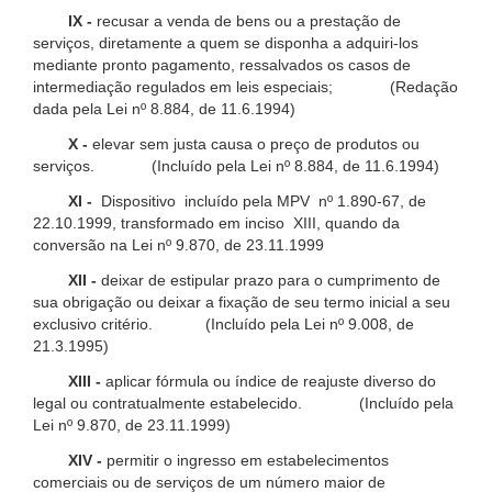
IX -
recusar a venda de bens ou a prestação de
serviços, diretamente a quem se disponha a adquiri-los
mediante pronto pagamento, ressalvados os casos de
intermediação regulados em leis especiais; (Redação
dada pela Lei nº 8.884, de 11.6.1994)
X -
elevar sem justa causa o preço de produtos ou
serviços. (Incluído pela Lei nº 8.884, de 11.6.1994)
XI -
Dispositivo incluído pela MPV nº 1.890-67, de
22.10.1999, transformado em inciso XIII, quando da
conversão na Lei nº 9.870, de 23.11.1999
XII -
deixar de estipular prazo para o cumprimento de
sua obrigação ou deixar a fixação de seu termo inicial a seu
exclusivo critério. (Incluído pela Lei nº 9.008, de
21.3.1995)
XIII -
aplicar fórmula ou índice de reajuste diverso do
legal ou contratualmente estabelecido. (Incluído pela
Lei nº 9.870, de 23.11.1999)
XIV -
permitir o ingresso em estabelecimentos
comerciais ou de serviços de um número maior de