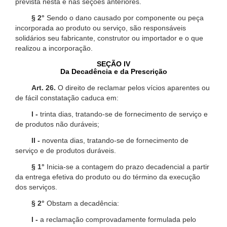
prevista nesta e nas seções anteriores.
§ 2°
Sendo o dano causado por componente ou peça
incorporada ao produto ou serviço, são responsáveis
solidários seu fabricante, construtor ou importador e o que
realizou a incorporação.
SEÇÃO IV
Da Decadência e da Prescrição
Art. 26.
O direito de reclamar pelos vícios aparentes ou
de fácil constatação caduca em:
I -
trinta dias, tratando-se de fornecimento de serviço e
de produtos não duráveis;
II -
noventa dias, tratando-se de fornecimento de
serviço e de produtos duráveis.
§ 1°
Inicia-se a contagem do prazo decadencial a partir
da entrega efetiva do produto ou do término da execução
dos serviços.
§ 2°
Obstam a decadência:
I -
a reclamação comprovadamente formulada pelo