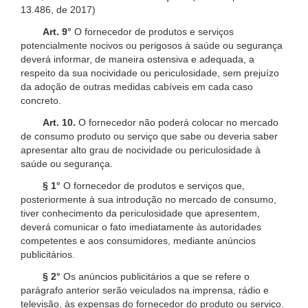
13.486, de 2017)
Art. 9°
O fornecedor de produtos e serviços
potencialmente nocivos ou perigosos à saúde ou segurança
deverá informar, de maneira ostensiva e adequada, a
respeito da sua nocividade ou periculosidade, sem prejuízo
da adoção de outras medidas cabíveis em cada caso
concreto.
Art. 10.
O fornecedor não poderá colocar no mercado
de consumo produto ou serviço que sabe ou deveria saber
apresentar alto grau de nocividade ou periculosidade à
saúde ou segurança.
§ 1°
O fornecedor de produtos e serviços que,
posteriormente à sua introdução no mercado de consumo,
tiver conhecimento da periculosidade que apresentem,
deverá comunicar o fato imediatamente às autoridades
competentes e aos consumidores, mediante anúncios
publicitários.
§ 2°
Os anúncios publicitários a que se refere o
parágrafo anterior serão veiculados na imprensa, rádio e
televisão, às expensas do fornecedor do produto ou serviço.