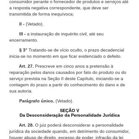
consumidor perante o fornecedor de produtos e serviços até
a resposta negativa correspondente, que deve ser
transmitida de forma inequívoca;
II -
(Vetado).
III -
a instauração de inquérito civil, até seu
encerramento.
§ 3°
Tratando-se de vício oculto, o prazo decadencial
inicia-se no momento em que ficar evidenciado o defeito.
Art. 27.
Prescreve em cinco anos a pretensão à
reparação pelos danos causados por fato do produto ou do
serviço prevista na Seção II deste Capítulo, iniciando-se a
contagem do prazo a partir do conhecimento do dano e de
sua autoria.
Parágrafo único.
(Vetado).
SEÇÃO V
Da Desconsideração da Personalidade Jurídica
Art. 28.
O juiz poderá desconsiderar a personalidade
jurídica da sociedade quando, em detrimento do consumidor,
houver abuso de direito, excesso de poder, infração da lei,