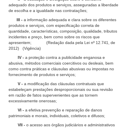
adequado dos produtos e serviços, asseguradas a liberdade
de escolha e a igualdade nas contratações;
III -
a informação adequada e clara sobre os diferentes
produtos e serviços, com especificação correta de
quantidade, características, composição, qualidade, tributos
incidentes e preço, bem como sobre os riscos que
apresentem; (Redação dada pela Lei nº 12.741, de
2012) (Vigência)
IV -
a proteção contra a publicidade enganosa e
abusiva, métodos comerciais coercitivos ou desleais, bem
como contra práticas e cláusulas abusivas ou impostas no
fornecimento de produtos e serviços;
V -
a modificação das cláusulas contratuais que
estabeleçam prestações desproporcionais ou sua revisão
em razão de fatos supervenientes que as tornem
excessivamente onerosas;
VI -
a efetiva prevenção e reparação de danos
patrimoniais e morais, individuais, coletivos e difusos;
VII -
o acesso aos órgãos judiciários e administrativos