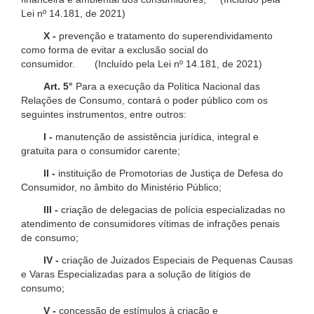
Lei nº 14.181, de 2021)
X -
prevenção e tratamento do superendividamento
como forma de evitar a exclusão social do
consumidor. (Incluído pela Lei nº 14.181, de 2021)
Art. 5°
Para a execução da Política Nacional das
Relações de Consumo, contará o poder público com os
seguintes instrumentos, entre outros:
I -
manutenção de assistência jurídica, integral e
gratuita para o consumidor carente;
II -
instituição de Promotorias de Justiça de Defesa do
Consumidor, no âmbito do Ministério Público;
III -
criação de delegacias de polícia especializadas no
atendimento de consumidores vítimas de infrações penais
de consumo;
IV -
criação de Juizados Especiais de Pequenas Causas
e Varas Especializadas para a solução de litígios de
consumo;
V -
concessão de estímulos à criação e