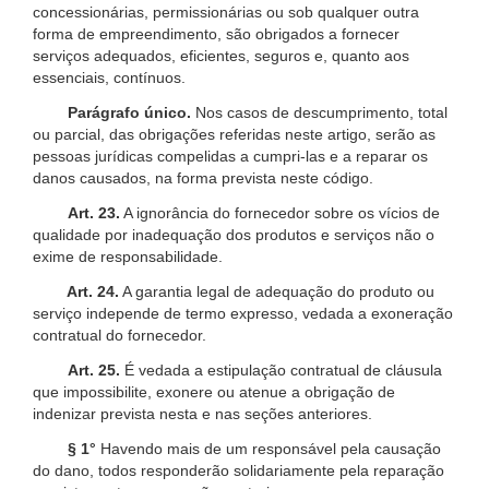
concessionárias, permissionárias ou sob qualquer outra
forma de empreendimento, são obrigados a fornecer
serviços adequados, eficientes, seguros e, quanto aos
essenciais, contínuos.
Parágrafo único.
Nos casos de descumprimento, total
ou parcial, das obrigações referidas neste artigo, serão as
pessoas jurídicas compelidas a cumpri-las e a reparar os
danos causados, na forma prevista neste código.
Art. 23.
A ignorância do fornecedor sobre os vícios de
qualidade por inadequação dos produtos e serviços não o
exime de responsabilidade.
Art. 24.
A garantia legal de adequação do produto ou
serviço independe de termo expresso, vedada a exoneração
contratual do fornecedor.
Art. 25.
É vedada a estipulação contratual de cláusula
que impossibilite, exonere ou atenue a obrigação de
indenizar prevista nesta e nas seções anteriores.
§ 1°
Havendo mais de um responsável pela causação
do dano, todos responderão solidariamente pela reparação