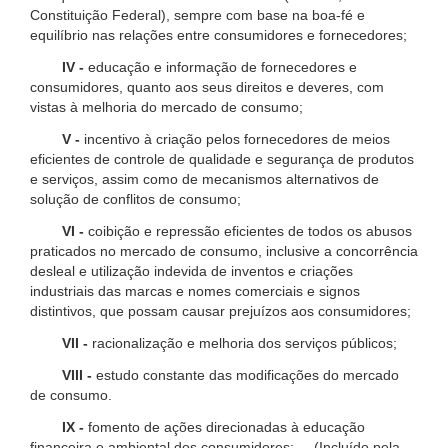
Constituição Federal), sempre com base na boa-fé e
equilíbrio nas relações entre consumidores e fornecedores;
IV -
educação e informação de fornecedores e
consumidores, quanto aos seus direitos e deveres, com
vistas à melhoria do mercado de consumo;
V -
incentivo à criação pelos fornecedores de meios
eficientes de controle de qualidade e segurança de produtos
e serviços, assim como de mecanismos alternativos de
solução de conflitos de consumo;
VI -
coibição e repressão eficientes de todos os abusos
praticados no mercado de consumo, inclusive a concorrência
desleal e utilização indevida de inventos e criações
industriais das marcas e nomes comerciais e signos
distintivos, que possam causar prejuízos aos consumidores;
VII -
racionalização e melhoria dos serviços públicos;
VIII -
estudo constante das modificações do mercado
de consumo.
IX -
fomento de ações direcionadas à educação
financeira e ambiental dos consumidores; (Incluído pela