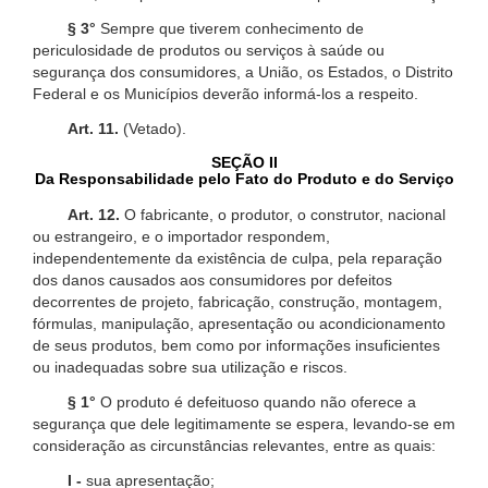
§ 3°
Sempre que tiverem conhecimento de
periculosidade de produtos ou serviços à saúde ou
segurança dos consumidores, a União, os Estados, o Distrito
Federal e os Municípios deverão informá-los a respeito.
Art. 11.
(Vetado).
SEÇÃO II
Da Responsabilidade pelo Fato do Produto e do Serviço
Art. 12.
O fabricante, o produtor, o construtor, nacional
ou estrangeiro, e o importador respondem,
independentemente da existência de culpa, pela reparação
dos danos causados aos consumidores por defeitos
decorrentes de projeto, fabricação, construção, montagem,
fórmulas, manipulação, apresentação ou acondicionamento
de seus produtos, bem como por informações insuficientes
ou inadequadas sobre sua utilização e riscos.
§ 1°
O produto é defeituoso quando não oferece a
segurança que dele legitimamente se espera, levando-se em
consideração as circunstâncias relevantes, entre as quais:
I -
sua apresentação;