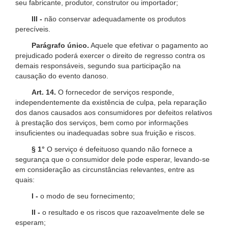
seu fabricante, produtor, construtor ou importador;
III -
não conservar adequadamente os produtos
perecíveis.
Parágrafo único.
Aquele que efetivar o pagamento ao
prejudicado poderá exercer o direito de regresso contra os
demais responsáveis, segundo sua participação na
causação do evento danoso.
Art. 14.
O fornecedor de serviços responde,
independentemente da existência de culpa, pela reparação
dos danos causados aos consumidores por defeitos relativos
à prestação dos serviços, bem como por informações
insuficientes ou inadequadas sobre sua fruição e riscos.
§ 1°
O serviço é defeituoso quando não fornece a
segurança que o consumidor dele pode esperar, levando-se
em consideração as circunstâncias relevantes, entre as
quais:
I -
o modo de seu fornecimento;
II -
o resultado e os riscos que razoavelmente dele se
esperam;