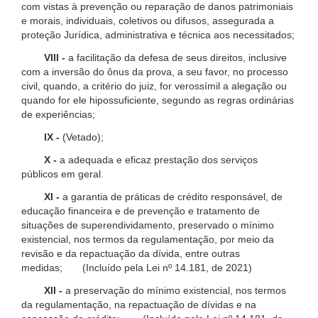
com vistas à prevenção ou reparação de danos patrimoniais
e morais, individuais, coletivos ou difusos, assegurada a
proteção Jurídica, administrativa e técnica aos necessitados;
VIII -
a facilitação da defesa de seus direitos, inclusive
com a inversão do ônus da prova, a seu favor, no processo
civil, quando, a critério do juiz, for verossímil a alegação ou
quando for ele hipossuficiente, segundo as regras ordinárias
de experiências;
IX -
(Vetado);
X -
a adequada e eficaz prestação dos serviços
públicos em geral.
XI -
a garantia de práticas de crédito responsável, de
educação financeira e de prevenção e tratamento de
situações de superendividamento, preservado o mínimo
existencial, nos termos da regulamentação, por meio da
revisão e da repactuação da dívida, entre outras
medidas; (Incluído pela Lei nº 14.181, de 2021)
XII -
a preservação do mínimo existencial, nos termos
da regulamentação, na repactuação de dívidas e na