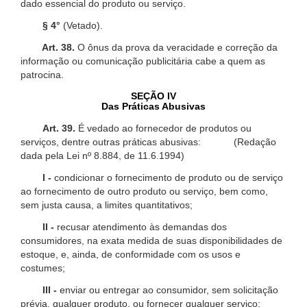
dado essencial do produto ou serviço.
§ 4°
(Vetado).
Art. 38.
O ônus da prova da veracidade e correção da
informação ou comunicação publicitária cabe a quem as
patrocina.
SEÇÃO IV
Das Práticas Abusivas
Art. 39.
É vedado ao fornecedor de produtos ou
serviços, dentre outras práticas abusivas: (Redação
dada pela Lei nº 8.884, de 11.6.1994)
I -
condicionar o fornecimento de produto ou de serviço
ao fornecimento de outro produto ou serviço, bem como,
sem justa causa, a limites quantitativos;
II -
recusar atendimento às demandas dos
consumidores, na exata medida de suas disponibilidades de
estoque, e, ainda, de conformidade com os usos e
costumes;
III -
enviar ou entregar ao consumidor, sem solicitação
prévia, qualquer produto, ou fornecer qualquer serviço;