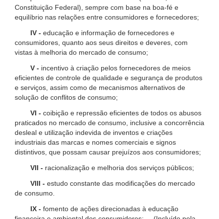
Constituição Federal), sempre com base na boa-fé e
equilíbrio nas relações entre consumidores e fornecedores;
IV -
educação e informação de fornecedores e
consumidores, quanto aos seus direitos e deveres, com
vistas à melhoria do mercado de consumo;
V -
incentivo à criação pelos fornecedores de meios
eficientes de controle de qualidade e segurança de produtos
e serviços, assim como de mecanismos alternativos de
solução de conflitos de consumo;
VI -
coibição e repressão eficientes de todos os abusos
praticados no mercado de consumo, inclusive a concorrência
desleal e utilização indevida de inventos e criações
industriais das marcas e nomes comerciais e signos
distintivos, que possam causar prejuízos aos consumidores;
VII -
racionalização e melhoria dos serviços públicos;
VIII -
estudo constante das modificações do mercado
de consumo.
IX -
fomento de ações direcionadas à educação
financeira e ambiental dos consumidores; (Incluído pela