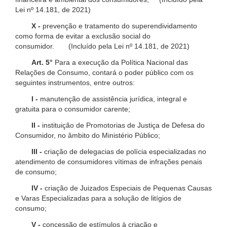
Lei nº 14.181, de 2021)
X -
prevenção e tratamento do superendividamento
como forma de evitar a exclusão social do
consumidor. (Incluído pela Lei nº 14.181, de 2021)
Art. 5°
Para a execução da Política Nacional das
Relações de Consumo, contará o poder público com os
seguintes instrumentos, entre outros:
I -
manutenção de assistência jurídica, integral e
gratuita para o consumidor carente;
II -
instituição de Promotorias de Justiça de Defesa do
Consumidor, no âmbito do Ministério Público;
III -
criação de delegacias de polícia especializadas no
atendimento de consumidores vítimas de infrações penais
de consumo;
IV -
criação de Juizados Especiais de Pequenas Causas
e Varas Especializadas para a solução de litígios de
consumo;
V -
concessão de estímulos à criação e