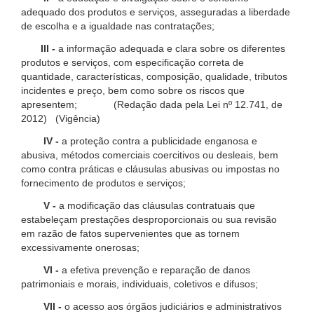
adequado dos produtos e serviços, asseguradas a liberdade
de escolha e a igualdade nas contratações;
III -
a informação adequada e clara sobre os diferentes
produtos e serviços, com especificação correta de
quantidade, características, composição, qualidade, tributos
incidentes e preço, bem como sobre os riscos que
apresentem; (Redação dada pela Lei nº 12.741, de
2012) (Vigência)
IV -
a proteção contra a publicidade enganosa e
abusiva, métodos comerciais coercitivos ou desleais, bem
como contra práticas e cláusulas abusivas ou impostas no
fornecimento de produtos e serviços;
V -
a modificação das cláusulas contratuais que
estabeleçam prestações desproporcionais ou sua revisão
em razão de fatos supervenientes que as tornem
excessivamente onerosas;
VI -
a efetiva prevenção e reparação de danos
patrimoniais e morais, individuais, coletivos e difusos;
VII -
o acesso aos órgãos judiciários e administrativos