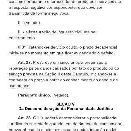
consumidor perante o fornecedor de produtos e serviços até
a resposta negativa correspondente, que deve ser
transmitida de forma inequívoca;
II -
(Vetado).
III -
a instauração de inquérito civil, até seu
encerramento.
§ 3°
Tratando-se de vício oculto, o prazo decadencial
inicia-se no momento em que ficar evidenciado o defeito.
Art. 27.
Prescreve em cinco anos a pretensão à
reparação pelos danos causados por fato do produto ou do
serviço prevista na Seção II deste Capítulo, iniciando-se a
contagem do prazo a partir do conhecimento do dano e de
sua autoria.
Parágrafo único.
(Vetado).
SEÇÃO V
Da Desconsideração da Personalidade Jurídica
Art. 28.
O juiz poderá desconsiderar a personalidade
jurídica da sociedade quando, em detrimento do consumidor,
houver abuso de direito, excesso de poder, infração da lei,