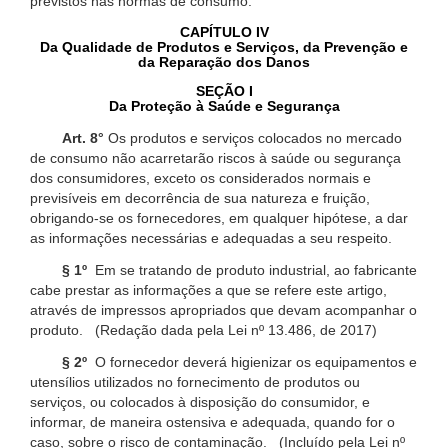
previstos nas normas de consumo.
CAPÍTULO IV
Da Qualidade de Produtos e Serviços, da Prevenção e
da Reparação dos Danos
SEÇÃO I
Da Proteção à Saúde e Segurança
Art. 8°
Os produtos e serviços colocados no mercado
de consumo não acarretarão riscos à saúde ou segurança
dos consumidores, exceto os considerados normais e
previsíveis em decorrência de sua natureza e fruição,
obrigando-se os fornecedores, em qualquer hipótese, a dar
as informações necessárias e adequadas a seu respeito.
§ 1º
Em se tratando de produto industrial, ao fabricante
cabe prestar as informações a que se refere este artigo,
através de impressos apropriados que devam acompanhar o
produto. (Redação dada pela Lei nº 13.486, de 2017)
§ 2º
O fornecedor deverá higienizar os equipamentos e
utensílios utilizados no fornecimento de produtos ou
serviços, ou colocados à disposição do consumidor, e
informar, de maneira ostensiva e adequada, quando for o
caso, sobre o risco de contaminação. (Incluído pela Lei nº