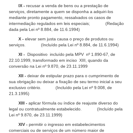
IX -
recusar a venda de bens ou a prestação de
serviços, diretamente a quem se disponha a adquiri-los
mediante pronto pagamento, ressalvados os casos de
intermediação regulados em leis especiais; (Redação
dada pela Lei nº 8.884, de 11.6.1994)
X -
elevar sem justa causa o preço de produtos ou
serviços. (Incluído pela Lei nº 8.884, de 11.6.1994)
XI -
Dispositivo incluído pela MPV nº 1.890-67, de
22.10.1999, transformado em inciso XIII, quando da
conversão na Lei nº 9.870, de 23.11.1999
XII -
deixar de estipular prazo para o cumprimento de
sua obrigação ou deixar a fixação de seu termo inicial a seu
exclusivo critério. (Incluído pela Lei nº 9.008, de
21.3.1995)
XIII -
aplicar fórmula ou índice de reajuste diverso do
legal ou contratualmente estabelecido. (Incluído pela
Lei nº 9.870, de 23.11.1999)
XIV -
permitir o ingresso em estabelecimentos
comerciais ou de serviços de um número maior de