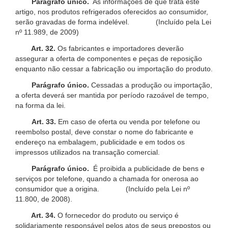
Parágrafo único.
As informações de que trata este
artigo, nos produtos refrigerados oferecidos ao consumidor,
serão gravadas de forma indelével. (Incluído pela Lei
nº 11.989, de 2009)
Art. 32.
Os fabricantes e importadores deverão
assegurar a oferta de componentes e peças de reposição
enquanto não cessar a fabricação ou importação do produto.
Parágrafo único.
Cessadas a produção ou importação,
a oferta deverá ser mantida por período razoável de tempo,
na forma da lei.
Art. 33.
Em caso de oferta ou venda por telefone ou
reembolso postal, deve constar o nome do fabricante e
endereço na embalagem, publicidade e em todos os
impressos utilizados na transação comercial.
Parágrafo único.
É proibida a publicidade de bens e
serviços por telefone, quando a chamada for onerosa ao
consumidor que a origina. (Incluído pela Lei nº
11.800, de 2008).
Art. 34.
O fornecedor do produto ou serviço é
solidariamente responsável pelos atos de seus prepostos ou