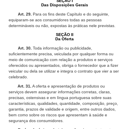
SEÇÃO I
Das Disposições Gerais
Art. 29.
Para os fins deste Capítulo e do seguinte,
equiparam-se aos consumidores todas as pessoas
determináveis ou não, expostas às práticas nele previstas.
SEÇÃO II
Da Oferta
Art. 30.
Toda informação ou publicidade,
suficientemente precisa, veiculada por qualquer forma ou
meio de comunicação com relação a produtos e serviços
oferecidos ou apresentados, obriga o fornecedor que a fizer
veicular ou dela se utilizar e integra o contrato que vier a ser
celebrado.
Art. 31.
A oferta e apresentação de produtos ou
serviços devem assegurar informações corretas, claras,
precisas, ostensivas e em língua portuguesa sobre suas
características, qualidades, quantidade, composição, preço,
garantia, prazos de validade e origem, entre outros dados,
bem como sobre os riscos que apresentam à saúde e
segurança dos consumidores.