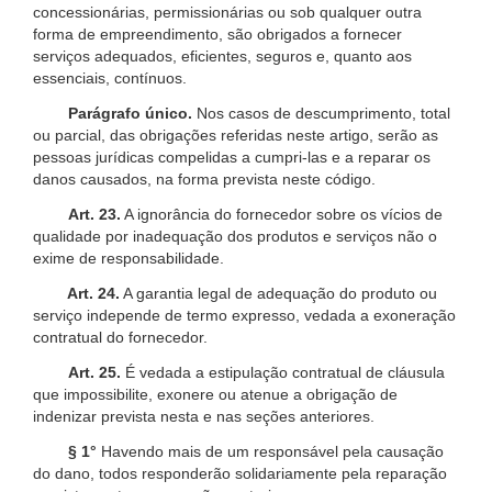
concessionárias, permissionárias ou sob qualquer outra
forma de empreendimento, são obrigados a fornecer
serviços adequados, eficientes, seguros e, quanto aos
essenciais, contínuos.
Parágrafo único.
Nos casos de descumprimento, total
ou parcial, das obrigações referidas neste artigo, serão as
pessoas jurídicas compelidas a cumpri-las e a reparar os
danos causados, na forma prevista neste código.
Art. 23.
A ignorância do fornecedor sobre os vícios de
qualidade por inadequação dos produtos e serviços não o
exime de responsabilidade.
Art. 24.
A garantia legal de adequação do produto ou
serviço independe de termo expresso, vedada a exoneração
contratual do fornecedor.
Art. 25.
É vedada a estipulação contratual de cláusula
que impossibilite, exonere ou atenue a obrigação de
indenizar prevista nesta e nas seções anteriores.
§ 1°
Havendo mais de um responsável pela causação
do dano, todos responderão solidariamente pela reparação