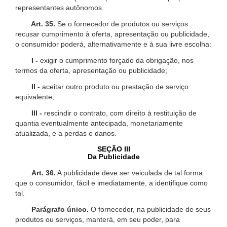
representantes autônomos.
Art. 35.
Se o fornecedor de produtos ou serviços
recusar cumprimento à oferta, apresentação ou publicidade,
o consumidor poderá, alternativamente e à sua livre escolha:
I -
exigir o cumprimento forçado da obrigação, nos
termos da oferta, apresentação ou publicidade;
II -
aceitar outro produto ou prestação de serviço
equivalente;
III -
rescindir o contrato, com direito à restituição de
quantia eventualmente antecipada, monetariamente
atualizada, e a perdas e danos.
SEÇÃO III
Da Publicidade
Art. 36.
A publicidade deve ser veiculada de tal forma
que o consumidor, fácil e imediatamente, a identifique como
tal.
Parágrafo único.
O fornecedor, na publicidade de seus
produtos ou serviços, manterá, em seu poder, para