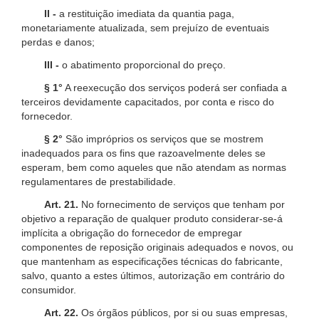
II -
a restituição imediata da quantia paga,
monetariamente atualizada, sem prejuízo de eventuais
perdas e danos;
III -
o abatimento proporcional do preço.
§ 1°
A reexecução dos serviços poderá ser confiada a
terceiros devidamente capacitados, por conta e risco do
fornecedor.
§ 2°
São impróprios os serviços que se mostrem
inadequados para os fins que razoavelmente deles se
esperam, bem como aqueles que não atendam as normas
regulamentares de prestabilidade.
Art. 21.
No fornecimento de serviços que tenham por
objetivo a reparação de qualquer produto considerar-se-á
implícita a obrigação do fornecedor de empregar
componentes de reposição originais adequados e novos, ou
que mantenham as especificações técnicas do fabricante,
salvo, quanto a estes últimos, autorização em contrário do
consumidor.
Art. 22.
Os órgãos públicos, por si ou suas empresas,