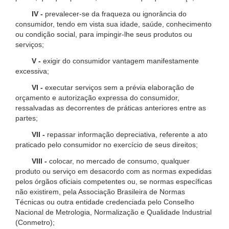
IV -
prevalecer-se da fraqueza ou ignorância do
consumidor, tendo em vista sua idade, saúde, conhecimento
ou condição social, para impingir-lhe seus produtos ou
serviços;
V -
exigir do consumidor vantagem manifestamente
excessiva;
VI -
executar serviços sem a prévia elaboração de
orçamento e autorização expressa do consumidor,
ressalvadas as decorrentes de práticas anteriores entre as
partes;
VII -
repassar informação depreciativa, referente a ato
praticado pelo consumidor no exercício de seus direitos;
VIII -
colocar, no mercado de consumo, qualquer
produto ou serviço em desacordo com as normas expedidas
pelos órgãos oficiais competentes ou, se normas específicas
não existirem, pela Associação Brasileira de Normas
Técnicas ou outra entidade credenciada pelo Conselho
Nacional de Metrologia, Normalização e Qualidade Industrial
(Conmetro);