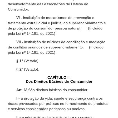
desenvolvimento das Associações de Defesa do
Consumidor.
VI -
instituição de mecanismos de prevenção e
tratamento extrajudicial e judicial do superendividamento e
de proteção do consumidor pessoa natural; (Incluído
pela Lei nº 14.181, de 2021)
VII -
instituição de núcleos de conciliação e mediação
de conflitos oriundos de superendividamento. (Incluído
pela Lei nº 14.181, de 2021)
§ 1°
(Vetado).
§ 2º
(Vetado).
CAPÍTULO III
Dos Direitos Básicos do Consumidor
Art. 6º
São direitos básicos do consumidor:
I -
a proteção da vida, saúde e segurança contra os
riscos provocados por práticas no fornecimento de produtos
e serviços considerados perigosos ou nocivos;
II -
a educação e divulgação sobre o consumo