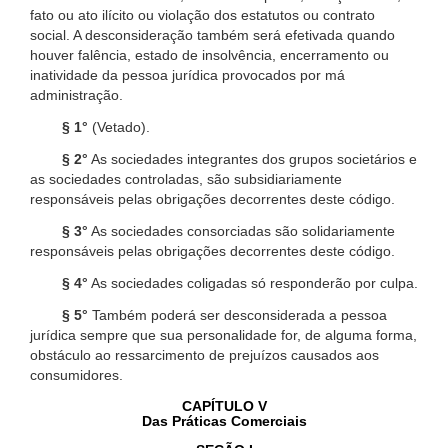
fato ou ato ilícito ou violação dos estatutos ou contrato
social. A desconsideração também será efetivada quando
houver falência, estado de insolvência, encerramento ou
inatividade da pessoa jurídica provocados por má
administração.
§ 1°
(Vetado).
§ 2°
As sociedades integrantes dos grupos societários e
as sociedades controladas, são subsidiariamente
responsáveis pelas obrigações decorrentes deste código.
§ 3°
As sociedades consorciadas são solidariamente
responsáveis pelas obrigações decorrentes deste código.
§ 4°
As sociedades coligadas só responderão por culpa.
§ 5°
Também poderá ser desconsiderada a pessoa
jurídica sempre que sua personalidade for, de alguma forma,
obstáculo ao ressarcimento de prejuízos causados aos
consumidores.
CAPÍTULO V
Das Práticas Comerciais