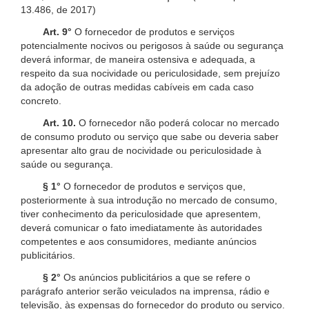
13.486, de 2017)
Art. 9°
O fornecedor de produtos e serviços
potencialmente nocivos ou perigosos à saúde ou segurança
deverá informar, de maneira ostensiva e adequada, a
respeito da sua nocividade ou periculosidade, sem prejuízo
da adoção de outras medidas cabíveis em cada caso
concreto.
Art. 10.
O fornecedor não poderá colocar no mercado
de consumo produto ou serviço que sabe ou deveria saber
apresentar alto grau de nocividade ou periculosidade à
saúde ou segurança.
§ 1°
O fornecedor de produtos e serviços que,
posteriormente à sua introdução no mercado de consumo,
tiver conhecimento da periculosidade que apresentem,
deverá comunicar o fato imediatamente às autoridades
competentes e aos consumidores, mediante anúncios
publicitários.
§ 2°
Os anúncios publicitários a que se refere o
parágrafo anterior serão veiculados na imprensa, rádio e
televisão, às expensas do fornecedor do produto ou serviço.