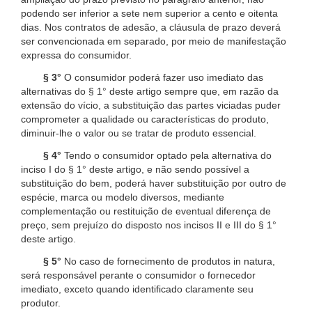
podendo ser inferior a sete nem superior a cento e oitenta
dias. Nos contratos de adesão, a cláusula de prazo deverá
ser convencionada em separado, por meio de manifestação
expressa do consumidor.
§ 3°
O consumidor poderá fazer uso imediato das
alternativas do § 1° deste artigo sempre que, em razão da
extensão do vício, a substituição das partes viciadas puder
comprometer a qualidade ou características do produto,
diminuir-lhe o valor ou se tratar de produto essencial.
§ 4°
Tendo o consumidor optado pela alternativa do
inciso I do § 1° deste artigo, e não sendo possível a
substituição do bem, poderá haver substituição por outro de
espécie, marca ou modelo diversos, mediante
complementação ou restituição de eventual diferença de
preço, sem prejuízo do disposto nos incisos II e III do § 1°
deste artigo.
§ 5°
No caso de fornecimento de produtos in natura,
será responsável perante o consumidor o fornecedor
imediato, exceto quando identificado claramente seu
produtor.