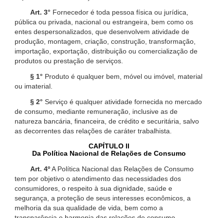
Art. 3°
Fornecedor é toda pessoa física ou jurídica,
pública ou privada, nacional ou estrangeira, bem como os
entes despersonalizados, que desenvolvem atividade de
produção, montagem, criação, construção, transformação,
importação, exportação, distribuição ou comercialização de
produtos ou prestação de serviços.
§ 1°
Produto é qualquer bem, móvel ou imóvel, material
ou imaterial.
§ 2°
Serviço é qualquer atividade fornecida no mercado
de consumo, mediante remuneração, inclusive as de
natureza bancária, financeira, de crédito e securitária, salvo
as decorrentes das relações de caráter trabalhista.
CAPÍTULO II
Da Política Nacional de Relações de Consumo
Art. 4º
A Política Nacional das Relações de Consumo
tem por objetivo o atendimento das necessidades dos
consumidores, o respeito à sua dignidade, saúde e
segurança, a proteção de seus interesses econômicos, a
melhoria da sua qualidade de vida, bem como a
transparência e harmonia das relações de consumo,