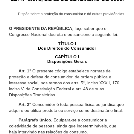
Dispõe sobre a proteção do consumidor e dá outras providências.
O PRESIDENTE DA REPÚBLICA
, faço saber que o
Congresso Nacional decreta e eu sanciono a seguinte lei:
TÍTULO I
Dos Direitos do Consumidor
CAPÍTULO I
Disposições Gerais
Art. 1°
O presente código estabelece normas de
proteção e defesa do consumidor, de ordem pública e
interesse social, nos termos dos arts. 5°, inciso XXXII, 170,
inciso V, da Constituição Federal e art. 48 de suas
Disposições Transitórias.
Art. 2°
Consumidor é toda pessoa física ou jurídica que
adquire ou utiliza produto ou serviço como destinatário final.
Parágrafo único.
Equipara-se a consumidor a
coletividade de pessoas, ainda que indetermináveis, que
haja intervindo nas relações de consumo.