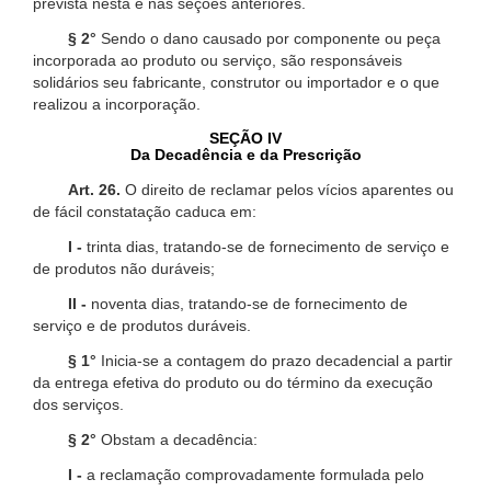
prevista nesta e nas seções anteriores.
§ 2°
Sendo o dano causado por componente ou peça
incorporada ao produto ou serviço, são responsáveis
solidários seu fabricante, construtor ou importador e o que
realizou a incorporação.
SEÇÃO IV
Da Decadência e da Prescrição
Art. 26.
O direito de reclamar pelos vícios aparentes ou
de fácil constatação caduca em:
I -
trinta dias, tratando-se de fornecimento de serviço e
de produtos não duráveis;
II -
noventa dias, tratando-se de fornecimento de
serviço e de produtos duráveis.
§ 1°
Inicia-se a contagem do prazo decadencial a partir
da entrega efetiva do produto ou do término da execução
dos serviços.
§ 2°
Obstam a decadência:
I -
a reclamação comprovadamente formulada pelo