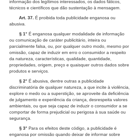
informação dos legítimos interessados, os dados fáticos,
técnicos e científicos que dão sustentação à mensagem.
Art. 37.
É proibida toda publicidade enganosa ou
abusiva.
§ 1°
É enganosa qualquer modalidade de informação
ou comunicação de caráter publicitário, inteira ou
parcialmente falsa, ou, por qualquer outro modo, mesmo por
omissão, capaz de induzir em erro o consumidor a respeito
da natureza, características, qualidade, quantidade,
propriedades, origem, preço e quaisquer outros dados sobre
produtos e serviços.
§ 2°
É abusiva, dentre outras a publicidade
discriminatória de qualquer natureza, a que incite à violência,
explore o medo ou a superstição, se aproveite da deficiência
de julgamento e experiência da criança, desrespeita valores
ambientais, ou que seja capaz de induzir o consumidor a se
comportar de forma prejudicial ou perigosa à sua saúde ou
segurança.
§ 3°
Para os efeitos deste código, a publicidade é
enganosa por omissão quando deixar de informar sobre