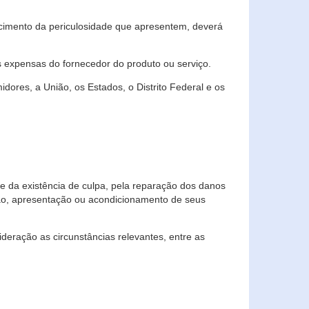
cimento da periculosidade que apresentem, deverá
às expensas do fornecedor do produto ou serviço.
res, a União, os Estados, o Distrito Federal e os
te da existência de culpa, pela reparação dos danos
ção, apresentação ou acondicionamento de seus
eração as circunstâncias relevantes, entre as