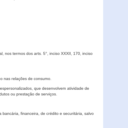
 nos termos dos arts. 5°, inciso XXXII, 170, inciso
ndo nas relações de consumo.
 despersonalizados, que desenvolvem atividade de
dutos ou prestação de serviços.
ncária, financeira, de crédito e securitária, salvo