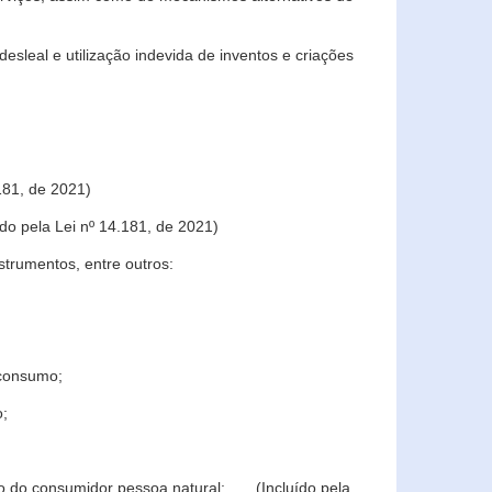
sleal e utilização indevida de inventos e criações
181, de 2021)
o pela Lei nº 14.181, de 2021)
trumentos, entre outros:
 consumo;
o;
ção do consumidor pessoa natural; (Incluído pela