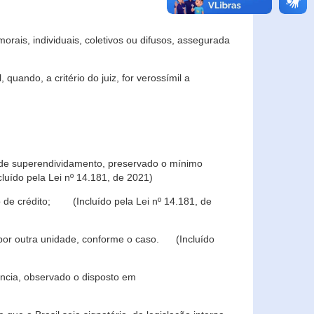
rais, individuais, coletivos ou difusos, assegurada
 quando, a critério do juiz, for verossímil a
s de superendividamento, preservado o mínimo
luído pela Lei nº 14.181, de 2021)
 de crédito; (Incluído pela Lei nº 14.181, de
u por outra unidade, conforme o caso. (Incluído
iência, observado o disposto em