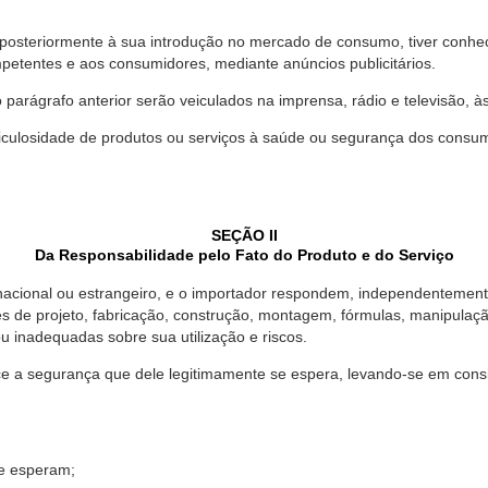
 posteriormente à sua introdução no mercado de consumo, tiver conhe
petentes e aos consumidores, mediante anúncios publicitários.
o parágrafo anterior serão veiculados na imprensa, rádio e televisão, 
ulosidade de produtos ou serviços à saúde ou segurança dos consumido
SEÇÃO II
Da Responsabilidade pelo Fato do Produto e do Serviço
, nacional ou estrangeiro, e o importador respondem, independentemen
s de projeto, fabricação, construção, montagem, fórmulas, manipula
u inadequadas sobre sua utilização e riscos.
 a segurança que dele legitimamente se espera, levando-se em consid
se esperam;