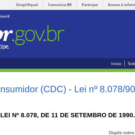
Simplifique!
Comunica BR
Participe
Acesso à infor
odapé
4
Início
Sob
nsumidor (CDC) - Lei nº 8.078/9
LEI Nº 8.078, DE 11 DE SETEMBRO DE 1990.
Dispõe sobre 