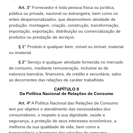
Art. 3°
Fornecedor é toda pessoa física ou jurídica,
pública ou privada, nacional ou estrangeira, bem como os
entes despersonalizados, que desenvolvem atividade de
produção, montagem, criação, construção, transformação,
importação, exportação, distribuição ou comercialização de
produtos ou prestação de serviços.
§ 1°
Produto é qualquer bem, móvel ou imóvel, material
ou imaterial.
§ 2°
Serviço é qualquer atividade fornecida no mercado
de consumo, mediante remuneração, inclusive as de
natureza bancária, financeira, de crédito e securitária, salvo
as decorrentes das relações de caráter trabalhista.
CAPÍTULO II
Da Política Nacional de Relações de Consumo
Art. 4º
A Política Nacional das Relações de Consumo
tem por objetivo o atendimento das necessidades dos
consumidores, o respeito à sua dignidade, saúde e
segurança, a proteção de seus interesses econômicos, a
melhoria da sua qualidade de vida, bem como a
transparência e harmonia das relações de consumo,