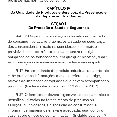
previstos nas normas de consumo.
CAPÍTULO IV
Da Qualidade de Produtos e Serviços, da Prevenção e
da Reparação dos Danos
SEÇÃO I
Da Proteção à Saúde e Segurança
Art. 8°
Os produtos e serviços colocados no mercado
de consumo não acarretarão riscos à saúde ou segurança
dos consumidores, exceto os considerados normais e
previsíveis em decorrência de sua natureza e fruição,
obrigando-se os fornecedores, em qualquer hipótese, a dar
as informações necessárias e adequadas a seu respeito.
§ 1º
Em se tratando de produto industrial, ao fabricante
cabe prestar as informações a que se refere este artigo,
através de impressos apropriados que devam acompanhar o
produto. (Redação dada pela Lei nº 13.486, de 2017)
§ 2º
O fornecedor deverá higienizar os equipamentos e
utensílios utilizados no fornecimento de produtos ou
serviços, ou colocados à disposição do consumidor, e
informar, de maneira ostensiva e adequada, quando for o
caso, sobre o risco de contaminação. (Incluído pela Lei nº