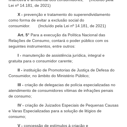
Lei nº 14.181, de 2021)
X -
prevenção e tratamento do superendividamento
como forma de evitar a exclusão social do
consumidor. (Incluído pela Lei nº 14.181, de 2021)
Art. 5°
Para a execução da Política Nacional das
Relações de Consumo, contará o poder público com os
seguintes instrumentos, entre outros:
I -
manutenção de assistência jurídica, integral e
gratuita para o consumidor carente;
II -
instituição de Promotorias de Justiça de Defesa do
Consumidor, no âmbito do Ministério Público;
III -
criação de delegacias de polícia especializadas no
atendimento de consumidores vítimas de infrações penais
de consumo;
IV -
criação de Juizados Especiais de Pequenas Causas
e Varas Especializadas para a solução de litígios de
consumo;
V -
concessão de estímulos à criação e