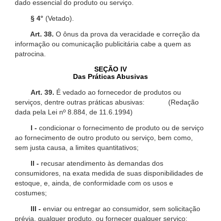
dado essencial do produto ou serviço.
§ 4°
(Vetado).
Art. 38.
O ônus da prova da veracidade e correção da
informação ou comunicação publicitária cabe a quem as
patrocina.
SEÇÃO IV
Das Práticas Abusivas
Art. 39.
É vedado ao fornecedor de produtos ou
serviços, dentre outras práticas abusivas: (Redação
dada pela Lei nº 8.884, de 11.6.1994)
I -
condicionar o fornecimento de produto ou de serviço
ao fornecimento de outro produto ou serviço, bem como,
sem justa causa, a limites quantitativos;
II -
recusar atendimento às demandas dos
consumidores, na exata medida de suas disponibilidades de
estoque, e, ainda, de conformidade com os usos e
costumes;
III -
enviar ou entregar ao consumidor, sem solicitação
prévia, qualquer produto, ou fornecer qualquer serviço;