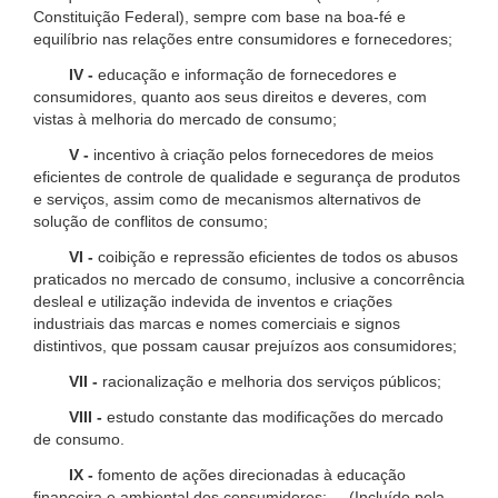
Constituição Federal), sempre com base na boa-fé e
equilíbrio nas relações entre consumidores e fornecedores;
IV -
educação e informação de fornecedores e
consumidores, quanto aos seus direitos e deveres, com
vistas à melhoria do mercado de consumo;
V -
incentivo à criação pelos fornecedores de meios
eficientes de controle de qualidade e segurança de produtos
e serviços, assim como de mecanismos alternativos de
solução de conflitos de consumo;
VI -
coibição e repressão eficientes de todos os abusos
praticados no mercado de consumo, inclusive a concorrência
desleal e utilização indevida de inventos e criações
industriais das marcas e nomes comerciais e signos
distintivos, que possam causar prejuízos aos consumidores;
VII -
racionalização e melhoria dos serviços públicos;
VIII -
estudo constante das modificações do mercado
de consumo.
IX -
fomento de ações direcionadas à educação
financeira e ambiental dos consumidores; (Incluído pela