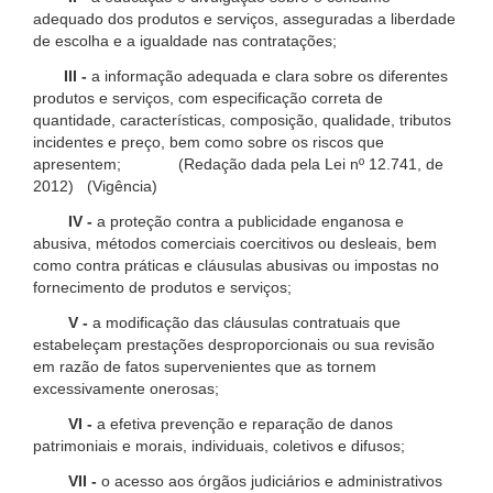
adequado dos produtos e serviços, asseguradas a liberdade
de escolha e a igualdade nas contratações;
III -
a informação adequada e clara sobre os diferentes
produtos e serviços, com especificação correta de
quantidade, características, composição, qualidade, tributos
incidentes e preço, bem como sobre os riscos que
apresentem; (Redação dada pela Lei nº 12.741, de
2012) (Vigência)
IV -
a proteção contra a publicidade enganosa e
abusiva, métodos comerciais coercitivos ou desleais, bem
como contra práticas e cláusulas abusivas ou impostas no
fornecimento de produtos e serviços;
V -
a modificação das cláusulas contratuais que
estabeleçam prestações desproporcionais ou sua revisão
em razão de fatos supervenientes que as tornem
excessivamente onerosas;
VI -
a efetiva prevenção e reparação de danos
patrimoniais e morais, individuais, coletivos e difusos;
VII -
o acesso aos órgãos judiciários e administrativos