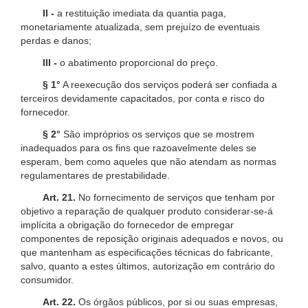
II -
a restituição imediata da quantia paga,
monetariamente atualizada, sem prejuízo de eventuais
perdas e danos;
III -
o abatimento proporcional do preço.
§ 1°
A reexecução dos serviços poderá ser confiada a
terceiros devidamente capacitados, por conta e risco do
fornecedor.
§ 2°
São impróprios os serviços que se mostrem
inadequados para os fins que razoavelmente deles se
esperam, bem como aqueles que não atendam as normas
regulamentares de prestabilidade.
Art. 21.
No fornecimento de serviços que tenham por
objetivo a reparação de qualquer produto considerar-se-á
implícita a obrigação do fornecedor de empregar
componentes de reposição originais adequados e novos, ou
que mantenham as especificações técnicas do fabricante,
salvo, quanto a estes últimos, autorização em contrário do
consumidor.
Art. 22.
Os órgãos públicos, por si ou suas empresas,