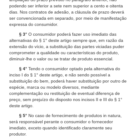
podendo ser inferior a sete nem superior a cento e oitenta
dias. Nos contratos de adesão, a cláusula de prazo deverá
ser convencionada em separado, por meio de manifestação
expressa do consumidor.
§ 3°
O consumidor poderá fazer uso imediato das
alternativas do § 1° deste artigo sempre que, em razão da
extensão do vício, a substituição das partes viciadas puder
comprometer a qualidade ou características do produto,
diminuir-lhe o valor ou se tratar de produto essencial.
§ 4°
Tendo o consumidor optado pela alternativa do
inciso I do § 1° deste artigo, e não sendo possível a
substituição do bem, poderá haver substituição por outro de
espécie, marca ou modelo diversos, mediante
complementação ou restituição de eventual diferença de
preço, sem prejuízo do disposto nos incisos II e III do § 1°
deste artigo.
§ 5°
No caso de fornecimento de produtos in natura,
será responsável perante o consumidor o fornecedor
imediato, exceto quando identificado claramente seu
produtor.