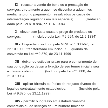
IX -
recusar a venda de bens ou a prestação de
serviços, diretamente a quem se disponha a adquiri-los
mediante pronto pagamento, ressalvados os casos de
intermediação regulados em leis especiais; (Redação
dada pela Lei nº 8.884, de 11.6.1994)
X -
elevar sem justa causa o preço de produtos ou
serviços. (Incluído pela Lei nº 8.884, de 11.6.1994)
XI -
Dispositivo incluído pela MPV nº 1.890-67, de
22.10.1999, transformado em inciso XIII, quando da
conversão na Lei nº 9.870, de 23.11.1999
XII -
deixar de estipular prazo para o cumprimento de
sua obrigação ou deixar a fixação de seu termo inicial a seu
exclusivo critério. (Incluído pela Lei nº 9.008, de
21.3.1995)
XIII -
aplicar fórmula ou índice de reajuste diverso do
legal ou contratualmente estabelecido. (Incluído pela
Lei nº 9.870, de 23.11.1999)
XIV -
permitir o ingresso em estabelecimentos
comerciais ou de serviços de um número maior de