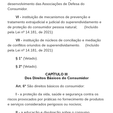
desenvolvimento das Associações de Defesa do
Consumidor.
VI -
instituição de mecanismos de prevenção e
tratamento extrajudicial e judicial do superendividamento e
de proteção do consumidor pessoa natural; (Incluído
pela Lei nº 14.181, de 2021)
VII -
instituição de núcleos de conciliação e mediação
de conflitos oriundos de superendividamento. (Incluído
pela Lei nº 14.181, de 2021)
§ 1°
(Vetado).
§ 2º
(Vetado).
CAPÍTULO III
Dos Direitos Básicos do Consumidor
Art. 6º
São direitos básicos do consumidor:
I -
a proteção da vida, saúde e segurança contra os
riscos provocados por práticas no fornecimento de produtos
e serviços considerados perigosos ou nocivos;
II -
a educação e divulgação sobre o consumo