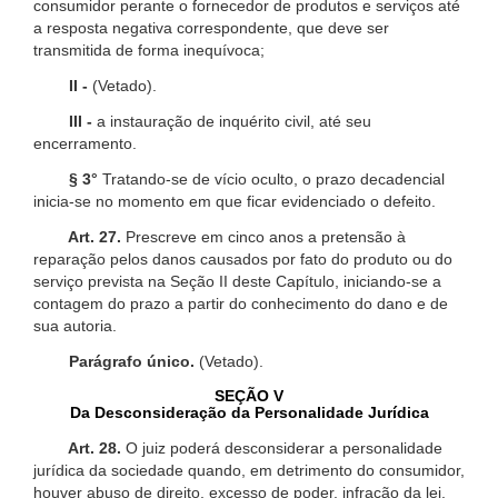
consumidor perante o fornecedor de produtos e serviços até
a resposta negativa correspondente, que deve ser
transmitida de forma inequívoca;
II -
(Vetado).
III -
a instauração de inquérito civil, até seu
encerramento.
§ 3°
Tratando-se de vício oculto, o prazo decadencial
inicia-se no momento em que ficar evidenciado o defeito.
Art. 27.
Prescreve em cinco anos a pretensão à
reparação pelos danos causados por fato do produto ou do
serviço prevista na Seção II deste Capítulo, iniciando-se a
contagem do prazo a partir do conhecimento do dano e de
sua autoria.
Parágrafo único.
(Vetado).
SEÇÃO V
Da Desconsideração da Personalidade Jurídica
Art. 28.
O juiz poderá desconsiderar a personalidade
jurídica da sociedade quando, em detrimento do consumidor,
houver abuso de direito, excesso de poder, infração da lei,