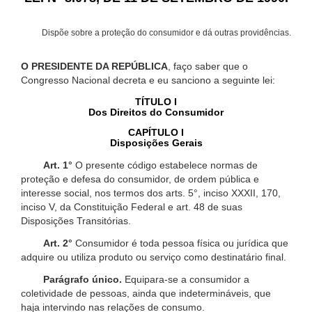
Dispõe sobre a proteção do consumidor e dá outras providências.
O PRESIDENTE DA REPÚBLICA
, faço saber que o
Congresso Nacional decreta e eu sanciono a seguinte lei:
TÍTULO I
Dos Direitos do Consumidor
CAPÍTULO I
Disposições Gerais
Art. 1°
O presente código estabelece normas de
proteção e defesa do consumidor, de ordem pública e
interesse social, nos termos dos arts. 5°, inciso XXXII, 170,
inciso V, da Constituição Federal e art. 48 de suas
Disposições Transitórias.
Art. 2°
Consumidor é toda pessoa física ou jurídica que
adquire ou utiliza produto ou serviço como destinatário final.
Parágrafo único.
Equipara-se a consumidor a
coletividade de pessoas, ainda que indetermináveis, que
haja intervindo nas relações de consumo.