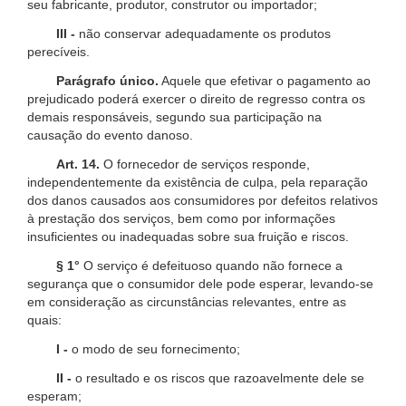
seu fabricante, produtor, construtor ou importador;
III -
não conservar adequadamente os produtos
perecíveis.
Parágrafo único.
Aquele que efetivar o pagamento ao
prejudicado poderá exercer o direito de regresso contra os
demais responsáveis, segundo sua participação na
causação do evento danoso.
Art. 14.
O fornecedor de serviços responde,
independentemente da existência de culpa, pela reparação
dos danos causados aos consumidores por defeitos relativos
à prestação dos serviços, bem como por informações
insuficientes ou inadequadas sobre sua fruição e riscos.
§ 1°
O serviço é defeituoso quando não fornece a
segurança que o consumidor dele pode esperar, levando-se
em consideração as circunstâncias relevantes, entre as
quais:
I -
o modo de seu fornecimento;
II -
o resultado e os riscos que razoavelmente dele se
esperam;