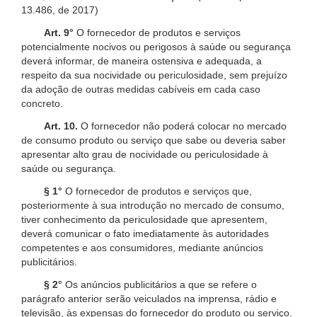
13.486, de 2017)
Art. 9°
O fornecedor de produtos e serviços
potencialmente nocivos ou perigosos à saúde ou segurança
deverá informar, de maneira ostensiva e adequada, a
respeito da sua nocividade ou periculosidade, sem prejuízo
da adoção de outras medidas cabíveis em cada caso
concreto.
Art. 10.
O fornecedor não poderá colocar no mercado
de consumo produto ou serviço que sabe ou deveria saber
apresentar alto grau de nocividade ou periculosidade à
saúde ou segurança.
§ 1°
O fornecedor de produtos e serviços que,
posteriormente à sua introdução no mercado de consumo,
tiver conhecimento da periculosidade que apresentem,
deverá comunicar o fato imediatamente às autoridades
competentes e aos consumidores, mediante anúncios
publicitários.
§ 2°
Os anúncios publicitários a que se refere o
parágrafo anterior serão veiculados na imprensa, rádio e
televisão, às expensas do fornecedor do produto ou serviço.