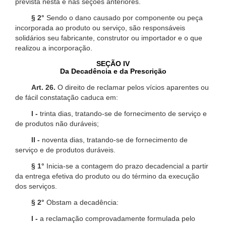
prevista nesta e nas seções anteriores.
§ 2°
Sendo o dano causado por componente ou peça
incorporada ao produto ou serviço, são responsáveis
solidários seu fabricante, construtor ou importador e o que
realizou a incorporação.
SEÇÃO IV
Da Decadência e da Prescrição
Art. 26.
O direito de reclamar pelos vícios aparentes ou
de fácil constatação caduca em:
I -
trinta dias, tratando-se de fornecimento de serviço e
de produtos não duráveis;
II -
noventa dias, tratando-se de fornecimento de
serviço e de produtos duráveis.
§ 1°
Inicia-se a contagem do prazo decadencial a partir
da entrega efetiva do produto ou do término da execução
dos serviços.
§ 2°
Obstam a decadência:
I -
a reclamação comprovadamente formulada pelo