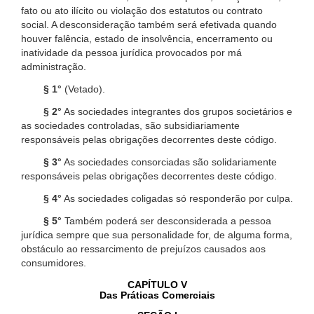
fato ou ato ilícito ou violação dos estatutos ou contrato
social. A desconsideração também será efetivada quando
houver falência, estado de insolvência, encerramento ou
inatividade da pessoa jurídica provocados por má
administração.
§ 1°
(Vetado).
§ 2°
As sociedades integrantes dos grupos societários e
as sociedades controladas, são subsidiariamente
responsáveis pelas obrigações decorrentes deste código.
§ 3°
As sociedades consorciadas são solidariamente
responsáveis pelas obrigações decorrentes deste código.
§ 4°
As sociedades coligadas só responderão por culpa.
§ 5°
Também poderá ser desconsiderada a pessoa
jurídica sempre que sua personalidade for, de alguma forma,
obstáculo ao ressarcimento de prejuízos causados aos
consumidores.
CAPÍTULO V
Das Práticas Comerciais