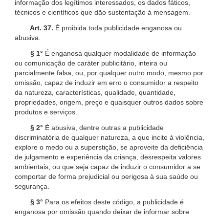
informação dos legítimos interessados, os dados fáticos,
técnicos e científicos que dão sustentação à mensagem.
Art. 37.
É proibida toda publicidade enganosa ou
abusiva.
§ 1°
É enganosa qualquer modalidade de informação
ou comunicação de caráter publicitário, inteira ou
parcialmente falsa, ou, por qualquer outro modo, mesmo por
omissão, capaz de induzir em erro o consumidor a respeito
da natureza, características, qualidade, quantidade,
propriedades, origem, preço e quaisquer outros dados sobre
produtos e serviços.
§ 2°
É abusiva, dentre outras a publicidade
discriminatória de qualquer natureza, a que incite à violência,
explore o medo ou a superstição, se aproveite da deficiência
de julgamento e experiência da criança, desrespeita valores
ambientais, ou que seja capaz de induzir o consumidor a se
comportar de forma prejudicial ou perigosa à sua saúde ou
segurança.
§ 3°
Para os efeitos deste código, a publicidade é
enganosa por omissão quando deixar de informar sobre