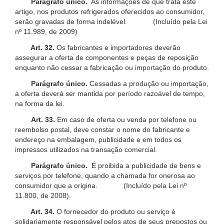
Parágrafo único.
As informações de que trata este
artigo, nos produtos refrigerados oferecidos ao consumidor,
serão gravadas de forma indelével. (Incluído pela Lei
nº 11.989, de 2009)
Art. 32.
Os fabricantes e importadores deverão
assegurar a oferta de componentes e peças de reposição
enquanto não cessar a fabricação ou importação do produto.
Parágrafo único.
Cessadas a produção ou importação,
a oferta deverá ser mantida por período razoável de tempo,
na forma da lei.
Art. 33.
Em caso de oferta ou venda por telefone ou
reembolso postal, deve constar o nome do fabricante e
endereço na embalagem, publicidade e em todos os
impressos utilizados na transação comercial.
Parágrafo único.
É proibida a publicidade de bens e
serviços por telefone, quando a chamada for onerosa ao
consumidor que a origina. (Incluído pela Lei nº
11.800, de 2008).
Art. 34.
O fornecedor do produto ou serviço é
solidariamente responsável pelos atos de seus prepostos ou