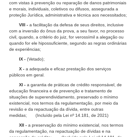
com vistas à prevenção ou reparação de danos patrimoniais
e morais, individuais, coletivos ou difusos, assegurada a
proteção Jurídica, administrativa e técnica aos necessitados;
VIII -
a facilitação da defesa de seus direitos, inclusive
com a inversão do ônus da prova, a seu favor, no processo
civil, quando, a critério do juiz, for verossímil a alegação ou
quando for ele hipossuficiente, segundo as regras ordinárias
de experiências;
IX -
(Vetado);
X -
a adequada e eficaz prestação dos serviços
públicos em geral.
XI -
a garantia de práticas de crédito responsável, de
educação financeira e de prevenção e tratamento de
situações de superendividamento, preservado o mínimo
existencial, nos termos da regulamentação, por meio da
revisão e da repactuação da dívida, entre outras
medidas; (Incluído pela Lei nº 14.181, de 2021)
XII -
a preservação do mínimo existencial, nos termos
da regulamentação, na repactuação de dívidas e na