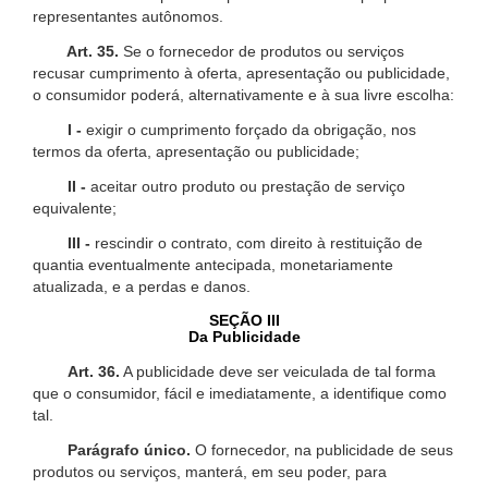
representantes autônomos.
Art. 35.
Se o fornecedor de produtos ou serviços
recusar cumprimento à oferta, apresentação ou publicidade,
o consumidor poderá, alternativamente e à sua livre escolha:
I -
exigir o cumprimento forçado da obrigação, nos
termos da oferta, apresentação ou publicidade;
II -
aceitar outro produto ou prestação de serviço
equivalente;
III -
rescindir o contrato, com direito à restituição de
quantia eventualmente antecipada, monetariamente
atualizada, e a perdas e danos.
SEÇÃO III
Da Publicidade
Art. 36.
A publicidade deve ser veiculada de tal forma
que o consumidor, fácil e imediatamente, a identifique como
tal.
Parágrafo único.
O fornecedor, na publicidade de seus
produtos ou serviços, manterá, em seu poder, para