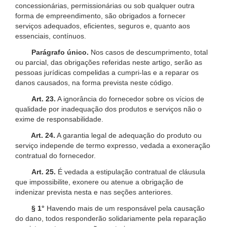
concessionárias, permissionárias ou sob qualquer outra
forma de empreendimento, são obrigados a fornecer
serviços adequados, eficientes, seguros e, quanto aos
essenciais, contínuos.
Parágrafo único.
Nos casos de descumprimento, total
ou parcial, das obrigações referidas neste artigo, serão as
pessoas jurídicas compelidas a cumpri-las e a reparar os
danos causados, na forma prevista neste código.
Art. 23.
A ignorância do fornecedor sobre os vícios de
qualidade por inadequação dos produtos e serviços não o
exime de responsabilidade.
Art. 24.
A garantia legal de adequação do produto ou
serviço independe de termo expresso, vedada a exoneração
contratual do fornecedor.
Art. 25.
É vedada a estipulação contratual de cláusula
que impossibilite, exonere ou atenue a obrigação de
indenizar prevista nesta e nas seções anteriores.
§ 1°
Havendo mais de um responsável pela causação
do dano, todos responderão solidariamente pela reparação