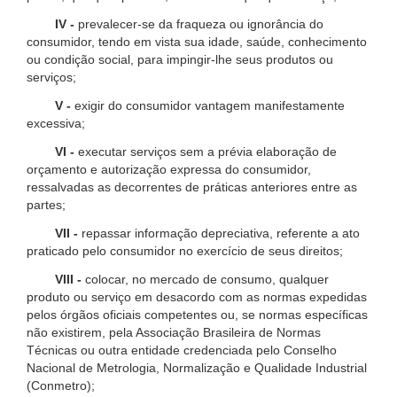
IV -
prevalecer-se da fraqueza ou ignorância do
consumidor, tendo em vista sua idade, saúde, conhecimento
ou condição social, para impingir-lhe seus produtos ou
serviços;
V -
exigir do consumidor vantagem manifestamente
excessiva;
VI -
executar serviços sem a prévia elaboração de
orçamento e autorização expressa do consumidor,
ressalvadas as decorrentes de práticas anteriores entre as
partes;
VII -
repassar informação depreciativa, referente a ato
praticado pelo consumidor no exercício de seus direitos;
VIII -
colocar, no mercado de consumo, qualquer
produto ou serviço em desacordo com as normas expedidas
pelos órgãos oficiais competentes ou, se normas específicas
não existirem, pela Associação Brasileira de Normas
Técnicas ou outra entidade credenciada pelo Conselho
Nacional de Metrologia, Normalização e Qualidade Industrial
(Conmetro);