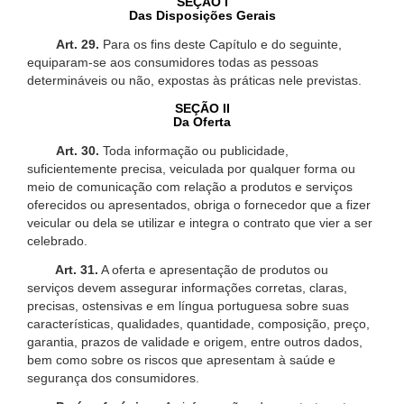
SEÇÃO I
Das Disposições Gerais
Art. 29.
Para os fins deste Capítulo e do seguinte,
equiparam-se aos consumidores todas as pessoas
determináveis ou não, expostas às práticas nele previstas.
SEÇÃO II
Da Oferta
Art. 30.
Toda informação ou publicidade,
suficientemente precisa, veiculada por qualquer forma ou
meio de comunicação com relação a produtos e serviços
oferecidos ou apresentados, obriga o fornecedor que a fizer
veicular ou dela se utilizar e integra o contrato que vier a ser
celebrado.
Art. 31.
A oferta e apresentação de produtos ou
serviços devem assegurar informações corretas, claras,
precisas, ostensivas e em língua portuguesa sobre suas
características, qualidades, quantidade, composição, preço,
garantia, prazos de validade e origem, entre outros dados,
bem como sobre os riscos que apresentam à saúde e
segurança dos consumidores.