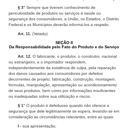
§ 3°
Sempre que tiverem conhecimento de
periculosidade de produtos ou serviços à saúde ou
segurança dos consumidores, a União, os Estados, o Distrito
Federal e os Municípios deverão informá-los a respeito.
Art. 11.
(Vetado).
SEÇÃO II
Da Responsabilidade pelo Fato do Produto e do Serviço
Art. 12.
O fabricante, o produtor, o construtor, nacional
ou estrangeiro, e o importador respondem,
independentemente da existência de culpa, pela reparação
dos danos causados aos consumidores por defeitos
decorrentes de projeto, fabricação, construção, montagem,
fórmulas, manipulação, apresentação ou acondicionamento
de seus produtos, bem como por informações insuficientes
ou inadequadas sobre sua utilização e riscos.
§ 1°
O produto é defeituoso quando não oferece a
segurança que dele legitimamente se espera, levando-se em
consideração as circunstâncias relevantes, entre as quais:
I -
sua apresentação;