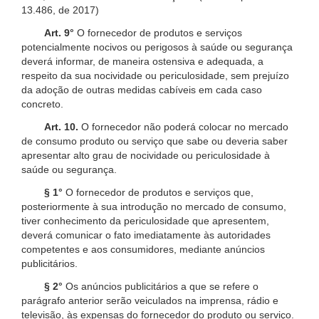
13.486, de 2017)
Art. 9°
O fornecedor de produtos e serviços
potencialmente nocivos ou perigosos à saúde ou segurança
deverá informar, de maneira ostensiva e adequada, a
respeito da sua nocividade ou periculosidade, sem prejuízo
da adoção de outras medidas cabíveis em cada caso
concreto.
Art. 10.
O fornecedor não poderá colocar no mercado
de consumo produto ou serviço que sabe ou deveria saber
apresentar alto grau de nocividade ou periculosidade à
saúde ou segurança.
§ 1°
O fornecedor de produtos e serviços que,
posteriormente à sua introdução no mercado de consumo,
tiver conhecimento da periculosidade que apresentem,
deverá comunicar o fato imediatamente às autoridades
competentes e aos consumidores, mediante anúncios
publicitários.
§ 2°
Os anúncios publicitários a que se refere o
parágrafo anterior serão veiculados na imprensa, rádio e
televisão, às expensas do fornecedor do produto ou serviço.