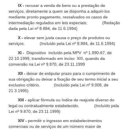
IX -
recusar a venda de bens ou a prestação de
serviços, diretamente a quem se disponha a adquiri-los
mediante pronto pagamento, ressalvados os casos de
intermediação regulados em leis especiais; (Redação
dada pela Lei nº 8.884, de 11.6.1994)
X -
elevar sem justa causa o preço de produtos ou
serviços. (Incluído pela Lei nº 8.884, de 11.6.1994)
XI -
Dispositivo incluído pela MPV nº 1.890-67, de
22.10.1999, transformado em inciso XIII, quando da
conversão na Lei nº 9.870, de 23.11.1999
XII -
deixar de estipular prazo para o cumprimento de
sua obrigação ou deixar a fixação de seu termo inicial a seu
exclusivo critério. (Incluído pela Lei nº 9.008, de
21.3.1995)
XIII -
aplicar fórmula ou índice de reajuste diverso do
legal ou contratualmente estabelecido. (Incluído pela
Lei nº 9.870, de 23.11.1999)
XIV -
permitir o ingresso em estabelecimentos
comerciais ou de serviços de um número maior de