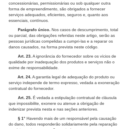
concessionárias, permissionárias ou sob qualquer outra
forma de empreendimento, são obrigados a fornecer
serviços adequados, eficientes, seguros e, quanto aos
essenciais, contínuos.
Parágrafo único.
Nos casos de descumprimento, total
ou parcial, das obrigações referidas neste artigo, serão as
pessoas jurídicas compelidas a cumpri-las e a reparar os
danos causados, na forma prevista neste código.
Art. 23.
A ignorância do fornecedor sobre os vícios de
qualidade por inadequação dos produtos e serviços não o
exime de responsabilidade.
Art. 24.
A garantia legal de adequação do produto ou
serviço independe de termo expresso, vedada a exoneração
contratual do fornecedor.
Art. 25.
É vedada a estipulação contratual de cláusula
que impossibilite, exonere ou atenue a obrigação de
indenizar prevista nesta e nas seções anteriores.
§ 1°
Havendo mais de um responsável pela causação
do dano, todos responderão solidariamente pela reparação