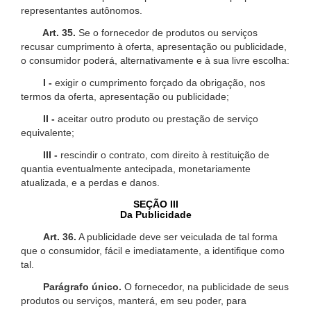
representantes autônomos.
Art. 35.
Se o fornecedor de produtos ou serviços
recusar cumprimento à oferta, apresentação ou publicidade,
o consumidor poderá, alternativamente e à sua livre escolha:
I -
exigir o cumprimento forçado da obrigação, nos
termos da oferta, apresentação ou publicidade;
II -
aceitar outro produto ou prestação de serviço
equivalente;
III -
rescindir o contrato, com direito à restituição de
quantia eventualmente antecipada, monetariamente
atualizada, e a perdas e danos.
SEÇÃO III
Da Publicidade
Art. 36.
A publicidade deve ser veiculada de tal forma
que o consumidor, fácil e imediatamente, a identifique como
tal.
Parágrafo único.
O fornecedor, na publicidade de seus
produtos ou serviços, manterá, em seu poder, para