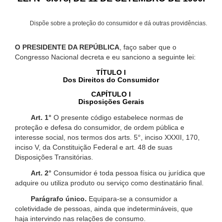
Dispõe sobre a proteção do consumidor e dá outras providências.
O PRESIDENTE DA REPÚBLICA
, faço saber que o
Congresso Nacional decreta e eu sanciono a seguinte lei:
TÍTULO I
Dos Direitos do Consumidor
CAPÍTULO I
Disposições Gerais
Art. 1°
O presente código estabelece normas de
proteção e defesa do consumidor, de ordem pública e
interesse social, nos termos dos arts. 5°, inciso XXXII, 170,
inciso V, da Constituição Federal e art. 48 de suas
Disposições Transitórias.
Art. 2°
Consumidor é toda pessoa física ou jurídica que
adquire ou utiliza produto ou serviço como destinatário final.
Parágrafo único.
Equipara-se a consumidor a
coletividade de pessoas, ainda que indetermináveis, que
haja intervindo nas relações de consumo.