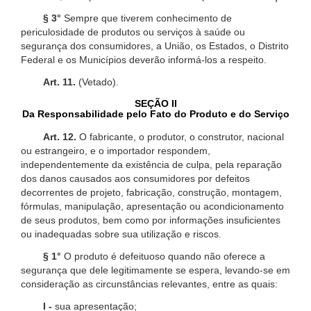
§ 3°
Sempre que tiverem conhecimento de
periculosidade de produtos ou serviços à saúde ou
segurança dos consumidores, a União, os Estados, o Distrito
Federal e os Municípios deverão informá-los a respeito.
Art. 11.
(Vetado).
SEÇÃO II
Da Responsabilidade pelo Fato do Produto e do Serviço
Art. 12.
O fabricante, o produtor, o construtor, nacional
ou estrangeiro, e o importador respondem,
independentemente da existência de culpa, pela reparação
dos danos causados aos consumidores por defeitos
decorrentes de projeto, fabricação, construção, montagem,
fórmulas, manipulação, apresentação ou acondicionamento
de seus produtos, bem como por informações insuficientes
ou inadequadas sobre sua utilização e riscos.
§ 1°
O produto é defeituoso quando não oferece a
segurança que dele legitimamente se espera, levando-se em
consideração as circunstâncias relevantes, entre as quais:
I -
sua apresentação;