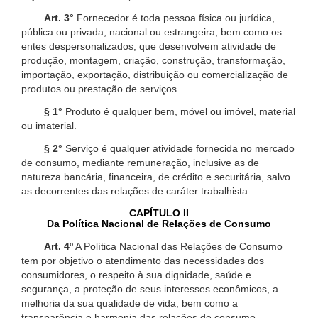
Art. 3°
Fornecedor é toda pessoa física ou jurídica,
pública ou privada, nacional ou estrangeira, bem como os
entes despersonalizados, que desenvolvem atividade de
produção, montagem, criação, construção, transformação,
importação, exportação, distribuição ou comercialização de
produtos ou prestação de serviços.
§ 1°
Produto é qualquer bem, móvel ou imóvel, material
ou imaterial.
§ 2°
Serviço é qualquer atividade fornecida no mercado
de consumo, mediante remuneração, inclusive as de
natureza bancária, financeira, de crédito e securitária, salvo
as decorrentes das relações de caráter trabalhista.
CAPÍTULO II
Da Política Nacional de Relações de Consumo
Art. 4º
A Política Nacional das Relações de Consumo
tem por objetivo o atendimento das necessidades dos
consumidores, o respeito à sua dignidade, saúde e
segurança, a proteção de seus interesses econômicos, a
melhoria da sua qualidade de vida, bem como a
transparência e harmonia das relações de consumo,