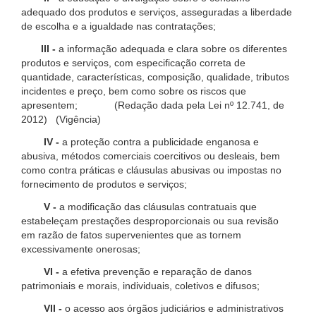
adequado dos produtos e serviços, asseguradas a liberdade
de escolha e a igualdade nas contratações;
III -
a informação adequada e clara sobre os diferentes
produtos e serviços, com especificação correta de
quantidade, características, composição, qualidade, tributos
incidentes e preço, bem como sobre os riscos que
apresentem; (Redação dada pela Lei nº 12.741, de
2012) (Vigência)
IV -
a proteção contra a publicidade enganosa e
abusiva, métodos comerciais coercitivos ou desleais, bem
como contra práticas e cláusulas abusivas ou impostas no
fornecimento de produtos e serviços;
V -
a modificação das cláusulas contratuais que
estabeleçam prestações desproporcionais ou sua revisão
em razão de fatos supervenientes que as tornem
excessivamente onerosas;
VI -
a efetiva prevenção e reparação de danos
patrimoniais e morais, individuais, coletivos e difusos;
VII -
o acesso aos órgãos judiciários e administrativos