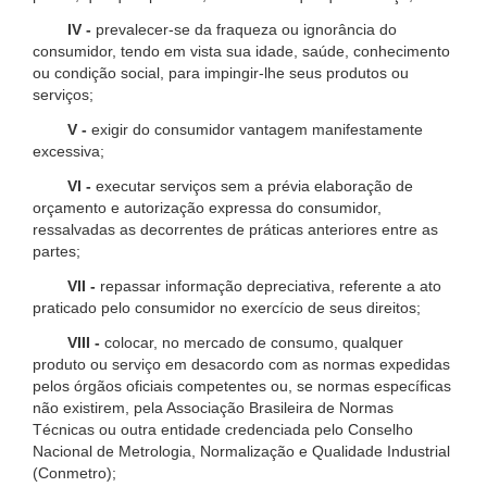
IV -
prevalecer-se da fraqueza ou ignorância do
consumidor, tendo em vista sua idade, saúde, conhecimento
ou condição social, para impingir-lhe seus produtos ou
serviços;
V -
exigir do consumidor vantagem manifestamente
excessiva;
VI -
executar serviços sem a prévia elaboração de
orçamento e autorização expressa do consumidor,
ressalvadas as decorrentes de práticas anteriores entre as
partes;
VII -
repassar informação depreciativa, referente a ato
praticado pelo consumidor no exercício de seus direitos;
VIII -
colocar, no mercado de consumo, qualquer
produto ou serviço em desacordo com as normas expedidas
pelos órgãos oficiais competentes ou, se normas específicas
não existirem, pela Associação Brasileira de Normas
Técnicas ou outra entidade credenciada pelo Conselho
Nacional de Metrologia, Normalização e Qualidade Industrial
(Conmetro);