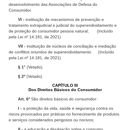
desenvolvimento das Associações de Defesa do
Consumidor.
VI -
instituição de mecanismos de prevenção e
tratamento extrajudicial e judicial do superendividamento e
de proteção do consumidor pessoa natural; (Incluído
pela Lei nº 14.181, de 2021)
VII -
instituição de núcleos de conciliação e mediação
de conflitos oriundos de superendividamento. (Incluído
pela Lei nº 14.181, de 2021)
§ 1°
(Vetado).
§ 2º
(Vetado).
CAPÍTULO III
Dos Direitos Básicos do Consumidor
Art. 6º
São direitos básicos do consumidor:
I -
a proteção da vida, saúde e segurança contra os
riscos provocados por práticas no fornecimento de produtos
e serviços considerados perigosos ou nocivos;
II -
a educação e divulgação sobre o consumo