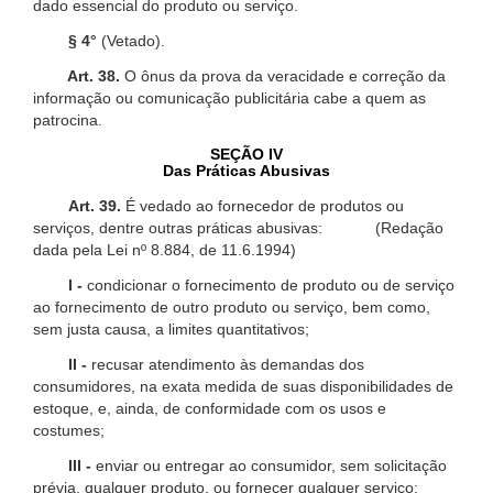
dado essencial do produto ou serviço.
§ 4°
(Vetado).
Art. 38.
O ônus da prova da veracidade e correção da
informação ou comunicação publicitária cabe a quem as
patrocina.
SEÇÃO IV
Das Práticas Abusivas
Art. 39.
É vedado ao fornecedor de produtos ou
serviços, dentre outras práticas abusivas: (Redação
dada pela Lei nº 8.884, de 11.6.1994)
I -
condicionar o fornecimento de produto ou de serviço
ao fornecimento de outro produto ou serviço, bem como,
sem justa causa, a limites quantitativos;
II -
recusar atendimento às demandas dos
consumidores, na exata medida de suas disponibilidades de
estoque, e, ainda, de conformidade com os usos e
costumes;
III -
enviar ou entregar ao consumidor, sem solicitação
prévia, qualquer produto, ou fornecer qualquer serviço;