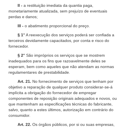
II -
a restituição imediata da quantia paga,
monetariamente atualizada, sem prejuízo de eventuais
perdas e danos;
III -
o abatimento proporcional do preço.
§ 1°
A reexecução dos serviços poderá ser confiada a
terceiros devidamente capacitados, por conta e risco do
fornecedor.
§ 2°
São impróprios os serviços que se mostrem
inadequados para os fins que razoavelmente deles se
esperam, bem como aqueles que não atendam as normas
regulamentares de prestabilidade.
Art. 21.
No fornecimento de serviços que tenham por
objetivo a reparação de qualquer produto considerar-se-á
implícita a obrigação do fornecedor de empregar
componentes de reposição originais adequados e novos, ou
que mantenham as especificações técnicas do fabricante,
salvo, quanto a estes últimos, autorização em contrário do
consumidor.
Art. 22.
Os órgãos públicos, por si ou suas empresas,