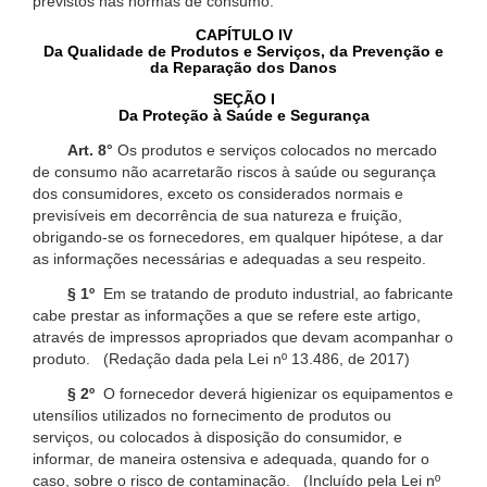
previstos nas normas de consumo.
CAPÍTULO IV
Da Qualidade de Produtos e Serviços, da Prevenção e
da Reparação dos Danos
SEÇÃO I
Da Proteção à Saúde e Segurança
Art. 8°
Os produtos e serviços colocados no mercado
de consumo não acarretarão riscos à saúde ou segurança
dos consumidores, exceto os considerados normais e
previsíveis em decorrência de sua natureza e fruição,
obrigando-se os fornecedores, em qualquer hipótese, a dar
as informações necessárias e adequadas a seu respeito.
§ 1º
Em se tratando de produto industrial, ao fabricante
cabe prestar as informações a que se refere este artigo,
através de impressos apropriados que devam acompanhar o
produto. (Redação dada pela Lei nº 13.486, de 2017)
§ 2º
O fornecedor deverá higienizar os equipamentos e
utensílios utilizados no fornecimento de produtos ou
serviços, ou colocados à disposição do consumidor, e
informar, de maneira ostensiva e adequada, quando for o
caso, sobre o risco de contaminação. (Incluído pela Lei nº