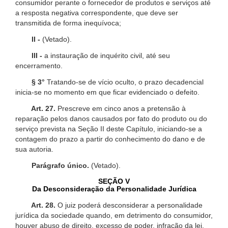
consumidor perante o fornecedor de produtos e serviços até
a resposta negativa correspondente, que deve ser
transmitida de forma inequívoca;
II -
(Vetado).
III -
a instauração de inquérito civil, até seu
encerramento.
§ 3°
Tratando-se de vício oculto, o prazo decadencial
inicia-se no momento em que ficar evidenciado o defeito.
Art. 27.
Prescreve em cinco anos a pretensão à
reparação pelos danos causados por fato do produto ou do
serviço prevista na Seção II deste Capítulo, iniciando-se a
contagem do prazo a partir do conhecimento do dano e de
sua autoria.
Parágrafo único.
(Vetado).
SEÇÃO V
Da Desconsideração da Personalidade Jurídica
Art. 28.
O juiz poderá desconsiderar a personalidade
jurídica da sociedade quando, em detrimento do consumidor,
houver abuso de direito, excesso de poder, infração da lei,