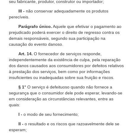
seu fabricante, produtor, construtor ou importador;
III -
não conservar adequadamente os produtos
perecíveis.
Parágrafo único.
Aquele que efetivar o pagamento ao
prejudicado poderá exercer o direito de regresso contra os
demais responsáveis, segundo sua participação na
causação do evento danoso.
Art. 14.
O fornecedor de serviços responde,
independentemente da existência de culpa, pela reparação
dos danos causados aos consumidores por defeitos relativos
à prestação dos serviços, bem como por informações
insuficientes ou inadequadas sobre sua fruição e riscos.
§ 1°
O serviço é defeituoso quando não fornece a
segurança que o consumidor dele pode esperar, levando-se
em consideração as circunstâncias relevantes, entre as
quais:
I -
o modo de seu fornecimento;
II -
o resultado e os riscos que razoavelmente dele se
esperam;