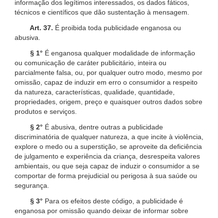
informação dos legítimos interessados, os dados fáticos,
técnicos e científicos que dão sustentação à mensagem.
Art. 37.
É proibida toda publicidade enganosa ou
abusiva.
§ 1°
É enganosa qualquer modalidade de informação
ou comunicação de caráter publicitário, inteira ou
parcialmente falsa, ou, por qualquer outro modo, mesmo por
omissão, capaz de induzir em erro o consumidor a respeito
da natureza, características, qualidade, quantidade,
propriedades, origem, preço e quaisquer outros dados sobre
produtos e serviços.
§ 2°
É abusiva, dentre outras a publicidade
discriminatória de qualquer natureza, a que incite à violência,
explore o medo ou a superstição, se aproveite da deficiência
de julgamento e experiência da criança, desrespeita valores
ambientais, ou que seja capaz de induzir o consumidor a se
comportar de forma prejudicial ou perigosa à sua saúde ou
segurança.
§ 3°
Para os efeitos deste código, a publicidade é
enganosa por omissão quando deixar de informar sobre