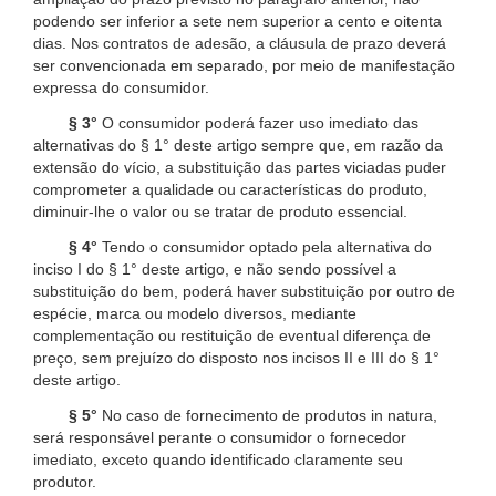
podendo ser inferior a sete nem superior a cento e oitenta
dias. Nos contratos de adesão, a cláusula de prazo deverá
ser convencionada em separado, por meio de manifestação
expressa do consumidor.
§ 3°
O consumidor poderá fazer uso imediato das
alternativas do § 1° deste artigo sempre que, em razão da
extensão do vício, a substituição das partes viciadas puder
comprometer a qualidade ou características do produto,
diminuir-lhe o valor ou se tratar de produto essencial.
§ 4°
Tendo o consumidor optado pela alternativa do
inciso I do § 1° deste artigo, e não sendo possível a
substituição do bem, poderá haver substituição por outro de
espécie, marca ou modelo diversos, mediante
complementação ou restituição de eventual diferença de
preço, sem prejuízo do disposto nos incisos II e III do § 1°
deste artigo.
§ 5°
No caso de fornecimento de produtos in natura,
será responsável perante o consumidor o fornecedor
imediato, exceto quando identificado claramente seu
produtor.