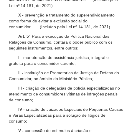
Lei nº 14.181, de 2021)
X -
prevenção e tratamento do superendividamento
como forma de evitar a exclusão social do
consumidor. (Incluído pela Lei nº 14.181, de 2021)
Art. 5°
Para a execução da Política Nacional das
Relações de Consumo, contará o poder público com os
seguintes instrumentos, entre outros:
I -
manutenção de assistência jurídica, integral e
gratuita para o consumidor carente;
II -
instituição de Promotorias de Justiça de Defesa do
Consumidor, no âmbito do Ministério Público;
III -
criação de delegacias de polícia especializadas no
atendimento de consumidores vítimas de infrações penais
de consumo;
IV -
criação de Juizados Especiais de Pequenas Causas
e Varas Especializadas para a solução de litígios de
consumo;
V -
concessão de estímulos à criação e