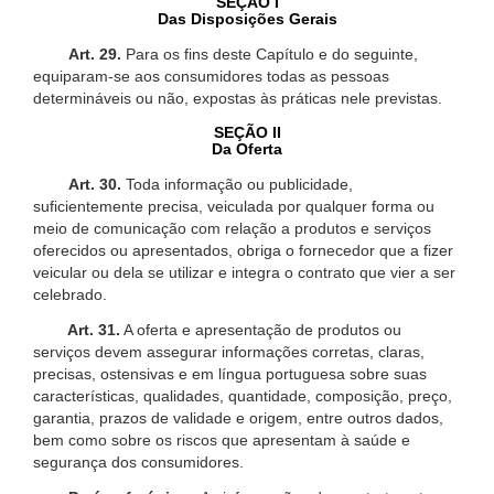
SEÇÃO I
Das Disposições Gerais
Art. 29.
Para os fins deste Capítulo e do seguinte,
equiparam-se aos consumidores todas as pessoas
determináveis ou não, expostas às práticas nele previstas.
SEÇÃO II
Da Oferta
Art. 30.
Toda informação ou publicidade,
suficientemente precisa, veiculada por qualquer forma ou
meio de comunicação com relação a produtos e serviços
oferecidos ou apresentados, obriga o fornecedor que a fizer
veicular ou dela se utilizar e integra o contrato que vier a ser
celebrado.
Art. 31.
A oferta e apresentação de produtos ou
serviços devem assegurar informações corretas, claras,
precisas, ostensivas e em língua portuguesa sobre suas
características, qualidades, quantidade, composição, preço,
garantia, prazos de validade e origem, entre outros dados,
bem como sobre os riscos que apresentam à saúde e
segurança dos consumidores.