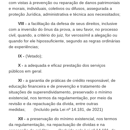
com vistas à prevenção ou reparação de danos patrimoniais
e morais, individuais, coletivos ou difusos, assegurada a
proteção Jurídica, administrativa e técnica aos necessitados;
VIII -
a facilitação da defesa de seus direitos, inclusive
com a inversão do ônus da prova, a seu favor, no processo
civil, quando, a critério do juiz, for verossímil a alegação ou
quando for ele hipossuficiente, segundo as regras ordinárias
de experiências;
IX -
(Vetado);
X -
a adequada e eficaz prestação dos serviços
públicos em geral.
XI -
a garantia de práticas de crédito responsável, de
educação financeira e de prevenção e tratamento de
situações de superendividamento, preservado o mínimo
existencial, nos termos da regulamentação, por meio da
revisão e da repactuação da dívida, entre outras
medidas; (Incluído pela Lei nº 14.181, de 2021)
XII -
a preservação do mínimo existencial, nos termos
da regulamentação, na repactuação de dívidas e na