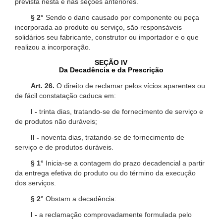
prevista nesta e nas seções anteriores.
§ 2°
Sendo o dano causado por componente ou peça
incorporada ao produto ou serviço, são responsáveis
solidários seu fabricante, construtor ou importador e o que
realizou a incorporação.
SEÇÃO IV
Da Decadência e da Prescrição
Art. 26.
O direito de reclamar pelos vícios aparentes ou
de fácil constatação caduca em:
I -
trinta dias, tratando-se de fornecimento de serviço e
de produtos não duráveis;
II -
noventa dias, tratando-se de fornecimento de
serviço e de produtos duráveis.
§ 1°
Inicia-se a contagem do prazo decadencial a partir
da entrega efetiva do produto ou do término da execução
dos serviços.
§ 2°
Obstam a decadência:
I -
a reclamação comprovadamente formulada pelo