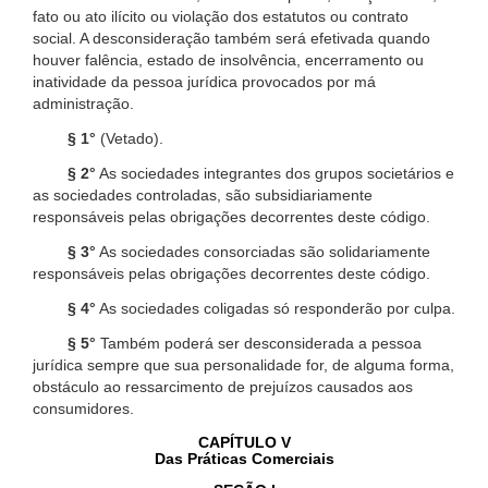
fato ou ato ilícito ou violação dos estatutos ou contrato
social. A desconsideração também será efetivada quando
houver falência, estado de insolvência, encerramento ou
inatividade da pessoa jurídica provocados por má
administração.
§ 1°
(Vetado).
§ 2°
As sociedades integrantes dos grupos societários e
as sociedades controladas, são subsidiariamente
responsáveis pelas obrigações decorrentes deste código.
§ 3°
As sociedades consorciadas são solidariamente
responsáveis pelas obrigações decorrentes deste código.
§ 4°
As sociedades coligadas só responderão por culpa.
§ 5°
Também poderá ser desconsiderada a pessoa
jurídica sempre que sua personalidade for, de alguma forma,
obstáculo ao ressarcimento de prejuízos causados aos
consumidores.
CAPÍTULO V
Das Práticas Comerciais