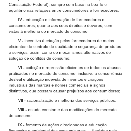
Constituição Federal), sempre com base na boa-fé e
equilíbrio nas relações entre consumidores e fornecedores;
IV -
educação e informação de fornecedores e
consumidores, quanto aos seus direitos e deveres, com
vistas à melhoria do mercado de consumo;
V -
incentivo à criação pelos fornecedores de meios
eficientes de controle de qualidade e segurança de produtos
e serviços, assim como de mecanismos alternativos de
solução de conflitos de consumo;
VI -
coibição e repressão eficientes de todos os abusos
praticados no mercado de consumo, inclusive a concorrência
desleal e utilização indevida de inventos e criações
industriais das marcas e nomes comerciais e signos
distintivos, que possam causar prejuízos aos consumidores;
VII -
racionalização e melhoria dos serviços públicos;
VIII -
estudo constante das modificações do mercado
de consumo.
IX -
fomento de ações direcionadas à educação
financeira e ambiental dos consumidores; (Incluído pela