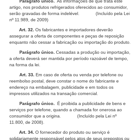
Parágrafo único.
As informações de que trata este
artigo, nos produtos refrigerados oferecidos ao consumidor,
serão gravadas de forma indelével. (Incluído pela Lei
nº 11.989, de 2009)
Art. 32.
Os fabricantes e importadores deverão
assegurar a oferta de componentes e peças de reposição
enquanto não cessar a fabricação ou importação do produto.
Parágrafo único.
Cessadas a produção ou importação,
a oferta deverá ser mantida por período razoável de tempo,
na forma da lei.
Art. 33.
Em caso de oferta ou venda por telefone ou
reembolso postal, deve constar o nome do fabricante e
endereço na embalagem, publicidade e em todos os
impressos utilizados na transação comercial.
Parágrafo único.
É proibida a publicidade de bens e
serviços por telefone, quando a chamada for onerosa ao
consumidor que a origina. (Incluído pela Lei nº
11.800, de 2008).
Art. 34.
O fornecedor do produto ou serviço é
solidariamente responsável pelos atos de seus prepostos ou