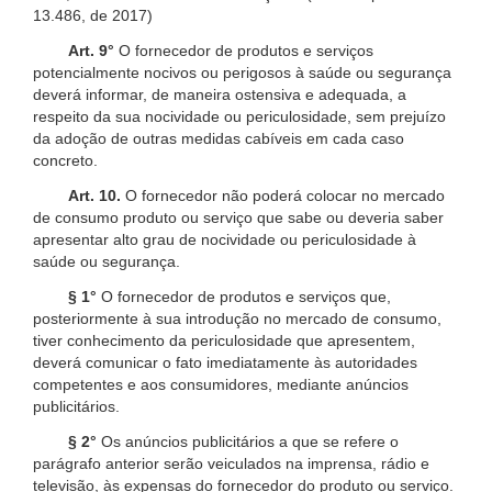
13.486, de 2017)
Art. 9°
O fornecedor de produtos e serviços
potencialmente nocivos ou perigosos à saúde ou segurança
deverá informar, de maneira ostensiva e adequada, a
respeito da sua nocividade ou periculosidade, sem prejuízo
da adoção de outras medidas cabíveis em cada caso
concreto.
Art. 10.
O fornecedor não poderá colocar no mercado
de consumo produto ou serviço que sabe ou deveria saber
apresentar alto grau de nocividade ou periculosidade à
saúde ou segurança.
§ 1°
O fornecedor de produtos e serviços que,
posteriormente à sua introdução no mercado de consumo,
tiver conhecimento da periculosidade que apresentem,
deverá comunicar o fato imediatamente às autoridades
competentes e aos consumidores, mediante anúncios
publicitários.
§ 2°
Os anúncios publicitários a que se refere o
parágrafo anterior serão veiculados na imprensa, rádio e
televisão, às expensas do fornecedor do produto ou serviço.