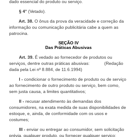
dado essencial do produto ou serviço.
§ 4°
(Vetado).
Art. 38.
O ônus da prova da veracidade e correção da
informação ou comunicação publicitária cabe a quem as
patrocina.
SEÇÃO IV
Das Práticas Abusivas
Art. 39.
É vedado ao fornecedor de produtos ou
serviços, dentre outras práticas abusivas: (Redação
dada pela Lei nº 8.884, de 11.6.1994)
I -
condicionar o fornecimento de produto ou de serviço
ao fornecimento de outro produto ou serviço, bem como,
sem justa causa, a limites quantitativos;
II -
recusar atendimento às demandas dos
consumidores, na exata medida de suas disponibilidades de
estoque, e, ainda, de conformidade com os usos e
costumes;
III -
enviar ou entregar ao consumidor, sem solicitação
prévia, qualquer produto, ou fornecer qualquer serviço;