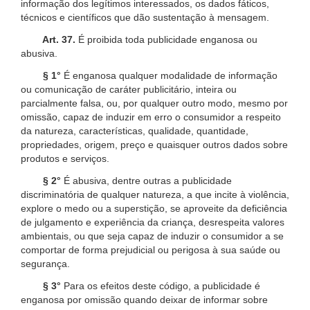
informação dos legítimos interessados, os dados fáticos,
técnicos e científicos que dão sustentação à mensagem.
Art. 37.
É proibida toda publicidade enganosa ou
abusiva.
§ 1°
É enganosa qualquer modalidade de informação
ou comunicação de caráter publicitário, inteira ou
parcialmente falsa, ou, por qualquer outro modo, mesmo por
omissão, capaz de induzir em erro o consumidor a respeito
da natureza, características, qualidade, quantidade,
propriedades, origem, preço e quaisquer outros dados sobre
produtos e serviços.
§ 2°
É abusiva, dentre outras a publicidade
discriminatória de qualquer natureza, a que incite à violência,
explore o medo ou a superstição, se aproveite da deficiência
de julgamento e experiência da criança, desrespeita valores
ambientais, ou que seja capaz de induzir o consumidor a se
comportar de forma prejudicial ou perigosa à sua saúde ou
segurança.
§ 3°
Para os efeitos deste código, a publicidade é
enganosa por omissão quando deixar de informar sobre