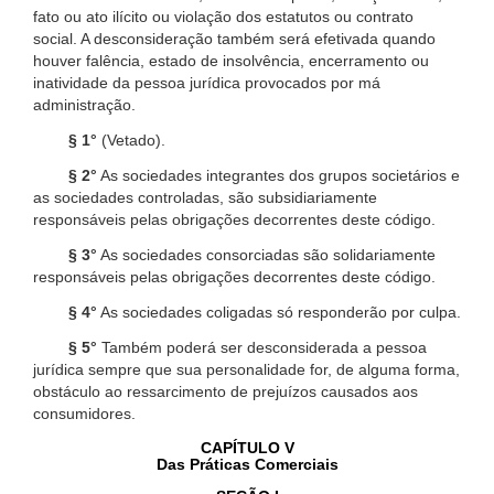
fato ou ato ilícito ou violação dos estatutos ou contrato
social. A desconsideração também será efetivada quando
houver falência, estado de insolvência, encerramento ou
inatividade da pessoa jurídica provocados por má
administração.
§ 1°
(Vetado).
§ 2°
As sociedades integrantes dos grupos societários e
as sociedades controladas, são subsidiariamente
responsáveis pelas obrigações decorrentes deste código.
§ 3°
As sociedades consorciadas são solidariamente
responsáveis pelas obrigações decorrentes deste código.
§ 4°
As sociedades coligadas só responderão por culpa.
§ 5°
Também poderá ser desconsiderada a pessoa
jurídica sempre que sua personalidade for, de alguma forma,
obstáculo ao ressarcimento de prejuízos causados aos
consumidores.
CAPÍTULO V
Das Práticas Comerciais