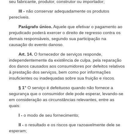
seu fabricante, produtor, construtor ou importador;
III -
não conservar adequadamente os produtos
perecíveis.
Parágrafo único.
Aquele que efetivar o pagamento ao
prejudicado poderá exercer o direito de regresso contra os
demais responsáveis, segundo sua participação na
causação do evento danoso.
Art. 14.
O fornecedor de serviços responde,
independentemente da existência de culpa, pela reparação
dos danos causados aos consumidores por defeitos relativos
à prestação dos serviços, bem como por informações
insuficientes ou inadequadas sobre sua fruição e riscos.
§ 1°
O serviço é defeituoso quando não fornece a
segurança que o consumidor dele pode esperar, levando-se
em consideração as circunstâncias relevantes, entre as
quais:
I -
o modo de seu fornecimento;
II -
o resultado e os riscos que razoavelmente dele se
esperam;