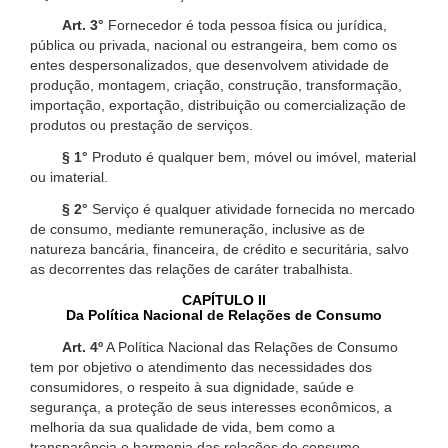
Art. 3°
Fornecedor é toda pessoa física ou jurídica,
pública ou privada, nacional ou estrangeira, bem como os
entes despersonalizados, que desenvolvem atividade de
produção, montagem, criação, construção, transformação,
importação, exportação, distribuição ou comercialização de
produtos ou prestação de serviços.
§ 1°
Produto é qualquer bem, móvel ou imóvel, material
ou imaterial.
§ 2°
Serviço é qualquer atividade fornecida no mercado
de consumo, mediante remuneração, inclusive as de
natureza bancária, financeira, de crédito e securitária, salvo
as decorrentes das relações de caráter trabalhista.
CAPÍTULO II
Da Política Nacional de Relações de Consumo
Art. 4º
A Política Nacional das Relações de Consumo
tem por objetivo o atendimento das necessidades dos
consumidores, o respeito à sua dignidade, saúde e
segurança, a proteção de seus interesses econômicos, a
melhoria da sua qualidade de vida, bem como a
transparência e harmonia das relações de consumo,