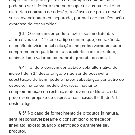
podendo ser inferior a sete nem superior a cento e oitenta
dias. Nos contratos de adesão, a cláusula de prazo deverá
ser convencionada em separado, por meio de manifestação
expressa do consumidor.
§ 3°
O consumidor poderá fazer uso imediato das
alternativas do § 1° deste artigo sempre que, em razão da
extensão do vício, a substituição das partes viciadas puder
comprometer a qualidade ou características do produto,
diminuir-lhe o valor ou se tratar de produto essencial.
§ 4°
Tendo o consumidor optado pela alternativa do
inciso I do § 1° deste artigo, e não sendo possível a
substituição do bem, poderá haver substituição por outro de
espécie, marca ou modelo diversos, mediante
complementação ou restituição de eventual diferença de
preço, sem prejuízo do disposto nos incisos II e III do § 1°
deste artigo.
§ 5°
No caso de fornecimento de produtos in natura,
será responsável perante o consumidor o fornecedor
imediato, exceto quando identificado claramente seu
produtor.