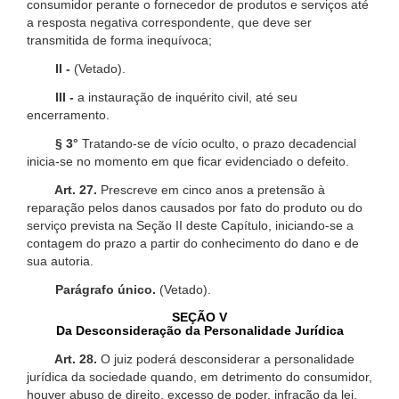
consumidor perante o fornecedor de produtos e serviços até
a resposta negativa correspondente, que deve ser
transmitida de forma inequívoca;
II -
(Vetado).
III -
a instauração de inquérito civil, até seu
encerramento.
§ 3°
Tratando-se de vício oculto, o prazo decadencial
inicia-se no momento em que ficar evidenciado o defeito.
Art. 27.
Prescreve em cinco anos a pretensão à
reparação pelos danos causados por fato do produto ou do
serviço prevista na Seção II deste Capítulo, iniciando-se a
contagem do prazo a partir do conhecimento do dano e de
sua autoria.
Parágrafo único.
(Vetado).
SEÇÃO V
Da Desconsideração da Personalidade Jurídica
Art. 28.
O juiz poderá desconsiderar a personalidade
jurídica da sociedade quando, em detrimento do consumidor,
houver abuso de direito, excesso de poder, infração da lei,