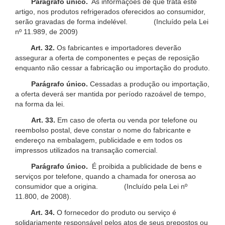
Parágrafo único.
As informações de que trata este
artigo, nos produtos refrigerados oferecidos ao consumidor,
serão gravadas de forma indelével. (Incluído pela Lei
nº 11.989, de 2009)
Art. 32.
Os fabricantes e importadores deverão
assegurar a oferta de componentes e peças de reposição
enquanto não cessar a fabricação ou importação do produto.
Parágrafo único.
Cessadas a produção ou importação,
a oferta deverá ser mantida por período razoável de tempo,
na forma da lei.
Art. 33.
Em caso de oferta ou venda por telefone ou
reembolso postal, deve constar o nome do fabricante e
endereço na embalagem, publicidade e em todos os
impressos utilizados na transação comercial.
Parágrafo único.
É proibida a publicidade de bens e
serviços por telefone, quando a chamada for onerosa ao
consumidor que a origina. (Incluído pela Lei nº
11.800, de 2008).
Art. 34.
O fornecedor do produto ou serviço é
solidariamente responsável pelos atos de seus prepostos ou