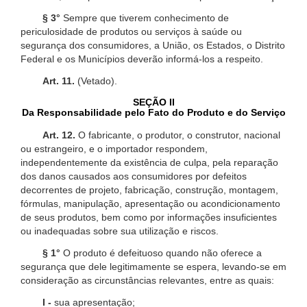
§ 3°
Sempre que tiverem conhecimento de
periculosidade de produtos ou serviços à saúde ou
segurança dos consumidores, a União, os Estados, o Distrito
Federal e os Municípios deverão informá-los a respeito.
Art. 11.
(Vetado).
SEÇÃO II
Da Responsabilidade pelo Fato do Produto e do Serviço
Art. 12.
O fabricante, o produtor, o construtor, nacional
ou estrangeiro, e o importador respondem,
independentemente da existência de culpa, pela reparação
dos danos causados aos consumidores por defeitos
decorrentes de projeto, fabricação, construção, montagem,
fórmulas, manipulação, apresentação ou acondicionamento
de seus produtos, bem como por informações insuficientes
ou inadequadas sobre sua utilização e riscos.
§ 1°
O produto é defeituoso quando não oferece a
segurança que dele legitimamente se espera, levando-se em
consideração as circunstâncias relevantes, entre as quais:
I -
sua apresentação;