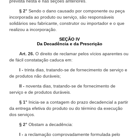
prevista nesta e nas seções anteriores.
§ 2°
Sendo o dano causado por componente ou peça
incorporada ao produto ou serviço, são responsáveis
solidários seu fabricante, construtor ou importador e o que
realizou a incorporação.
SEÇÃO IV
Da Decadência e da Prescrição
Art. 26.
O direito de reclamar pelos vícios aparentes ou
de fácil constatação caduca em:
I -
trinta dias, tratando-se de fornecimento de serviço e
de produtos não duráveis;
II -
noventa dias, tratando-se de fornecimento de
serviço e de produtos duráveis.
§ 1°
Inicia-se a contagem do prazo decadencial a partir
da entrega efetiva do produto ou do término da execução
dos serviços.
§ 2°
Obstam a decadência:
I -
a reclamação comprovadamente formulada pelo