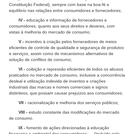
Constituição Federal), sempre com base na boa-fé e
equilíbrio nas relações entre consumidores e fornecedores;
IV -
educação e informação de fornecedores e
consumidores, quanto aos seus direitos e deveres, com
vistas à melhoria do mercado de consumo;
V -
incentivo à criação pelos fornecedores de meios
eficientes de controle de qualidade e segurança de produtos
e serviços, assim como de mecanismos alternativos de
solução de conflitos de consumo;
VI -
coibição e repressão eficientes de todos os abusos
praticados no mercado de consumo, inclusive a concorrência
desleal e utilização indevida de inventos e criações
industriais das marcas e nomes comerciais e signos
distintivos, que possam causar prejuízos aos consumidores;
VII -
racionalização e melhoria dos serviços públicos;
VIII -
estudo constante das modificações do mercado
de consumo.
IX -
fomento de ações direcionadas à educação
financeira e ambiental dos consumidores; (Incluído pela