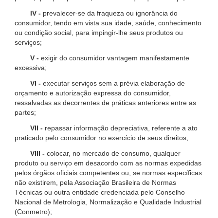
IV -
prevalecer-se da fraqueza ou ignorância do
consumidor, tendo em vista sua idade, saúde, conhecimento
ou condição social, para impingir-lhe seus produtos ou
serviços;
V -
exigir do consumidor vantagem manifestamente
excessiva;
VI -
executar serviços sem a prévia elaboração de
orçamento e autorização expressa do consumidor,
ressalvadas as decorrentes de práticas anteriores entre as
partes;
VII -
repassar informação depreciativa, referente a ato
praticado pelo consumidor no exercício de seus direitos;
VIII -
colocar, no mercado de consumo, qualquer
produto ou serviço em desacordo com as normas expedidas
pelos órgãos oficiais competentes ou, se normas específicas
não existirem, pela Associação Brasileira de Normas
Técnicas ou outra entidade credenciada pelo Conselho
Nacional de Metrologia, Normalização e Qualidade Industrial
(Conmetro);