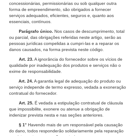
concessionárias, permissionárias ou sob qualquer outra
forma de empreendimento, são obrigados a fornecer
serviços adequados, eficientes, seguros e, quanto aos
essenciais, contínuos.
Parágrafo único.
Nos casos de descumprimento, total
ou parcial, das obrigações referidas neste artigo, serão as
pessoas jurídicas compelidas a cumpri-las e a reparar os
danos causados, na forma prevista neste código.
Art. 23.
A ignorância do fornecedor sobre os vícios de
qualidade por inadequação dos produtos e serviços não o
exime de responsabilidade.
Art. 24.
A garantia legal de adequação do produto ou
serviço independe de termo expresso, vedada a exoneração
contratual do fornecedor.
Art. 25.
É vedada a estipulação contratual de cláusula
que impossibilite, exonere ou atenue a obrigação de
indenizar prevista nesta e nas seções anteriores.
§ 1°
Havendo mais de um responsável pela causação
do dano, todos responderão solidariamente pela reparação