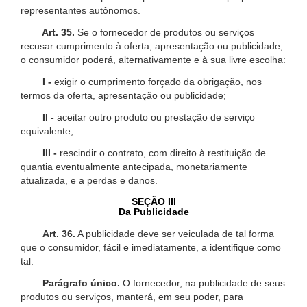
representantes autônomos.
Art. 35.
Se o fornecedor de produtos ou serviços
recusar cumprimento à oferta, apresentação ou publicidade,
o consumidor poderá, alternativamente e à sua livre escolha:
I -
exigir o cumprimento forçado da obrigação, nos
termos da oferta, apresentação ou publicidade;
II -
aceitar outro produto ou prestação de serviço
equivalente;
III -
rescindir o contrato, com direito à restituição de
quantia eventualmente antecipada, monetariamente
atualizada, e a perdas e danos.
SEÇÃO III
Da Publicidade
Art. 36.
A publicidade deve ser veiculada de tal forma
que o consumidor, fácil e imediatamente, a identifique como
tal.
Parágrafo único.
O fornecedor, na publicidade de seus
produtos ou serviços, manterá, em seu poder, para