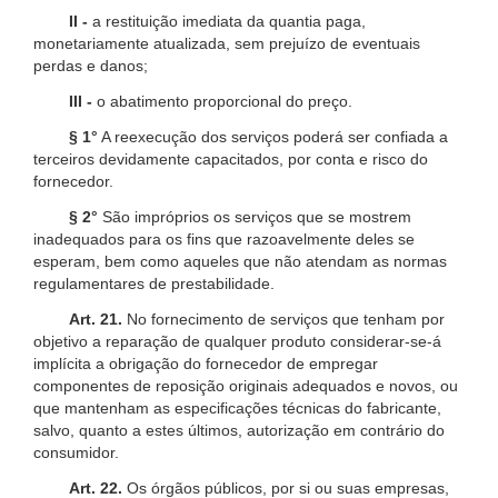
II -
a restituição imediata da quantia paga,
monetariamente atualizada, sem prejuízo de eventuais
perdas e danos;
III -
o abatimento proporcional do preço.
§ 1°
A reexecução dos serviços poderá ser confiada a
terceiros devidamente capacitados, por conta e risco do
fornecedor.
§ 2°
São impróprios os serviços que se mostrem
inadequados para os fins que razoavelmente deles se
esperam, bem como aqueles que não atendam as normas
regulamentares de prestabilidade.
Art. 21.
No fornecimento de serviços que tenham por
objetivo a reparação de qualquer produto considerar-se-á
implícita a obrigação do fornecedor de empregar
componentes de reposição originais adequados e novos, ou
que mantenham as especificações técnicas do fabricante,
salvo, quanto a estes últimos, autorização em contrário do
consumidor.
Art. 22.
Os órgãos públicos, por si ou suas empresas,