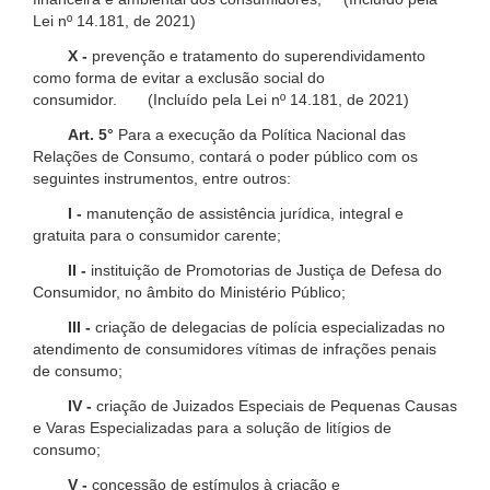
Lei nº 14.181, de 2021)
X -
prevenção e tratamento do superendividamento
como forma de evitar a exclusão social do
consumidor. (Incluído pela Lei nº 14.181, de 2021)
Art. 5°
Para a execução da Política Nacional das
Relações de Consumo, contará o poder público com os
seguintes instrumentos, entre outros:
I -
manutenção de assistência jurídica, integral e
gratuita para o consumidor carente;
II -
instituição de Promotorias de Justiça de Defesa do
Consumidor, no âmbito do Ministério Público;
III -
criação de delegacias de polícia especializadas no
atendimento de consumidores vítimas de infrações penais
de consumo;
IV -
criação de Juizados Especiais de Pequenas Causas
e Varas Especializadas para a solução de litígios de
consumo;
V -
concessão de estímulos à criação e