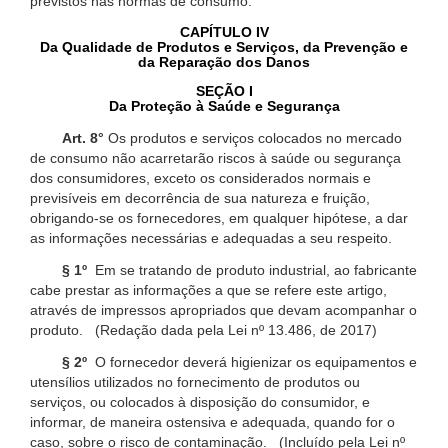
previstos nas normas de consumo.
CAPÍTULO IV
Da Qualidade de Produtos e Serviços, da Prevenção e
da Reparação dos Danos
SEÇÃO I
Da Proteção à Saúde e Segurança
Art. 8°
Os produtos e serviços colocados no mercado
de consumo não acarretarão riscos à saúde ou segurança
dos consumidores, exceto os considerados normais e
previsíveis em decorrência de sua natureza e fruição,
obrigando-se os fornecedores, em qualquer hipótese, a dar
as informações necessárias e adequadas a seu respeito.
§ 1º
Em se tratando de produto industrial, ao fabricante
cabe prestar as informações a que se refere este artigo,
através de impressos apropriados que devam acompanhar o
produto. (Redação dada pela Lei nº 13.486, de 2017)
§ 2º
O fornecedor deverá higienizar os equipamentos e
utensílios utilizados no fornecimento de produtos ou
serviços, ou colocados à disposição do consumidor, e
informar, de maneira ostensiva e adequada, quando for o
caso, sobre o risco de contaminação. (Incluído pela Lei nº