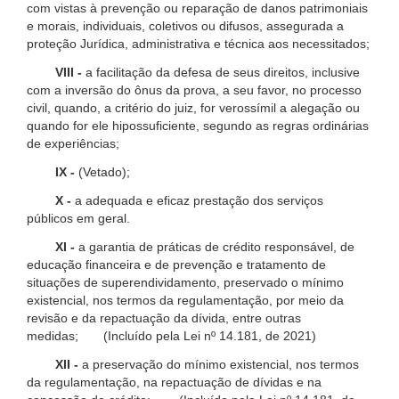
com vistas à prevenção ou reparação de danos patrimoniais
e morais, individuais, coletivos ou difusos, assegurada a
proteção Jurídica, administrativa e técnica aos necessitados;
VIII -
a facilitação da defesa de seus direitos, inclusive
com a inversão do ônus da prova, a seu favor, no processo
civil, quando, a critério do juiz, for verossímil a alegação ou
quando for ele hipossuficiente, segundo as regras ordinárias
de experiências;
IX -
(Vetado);
X -
a adequada e eficaz prestação dos serviços
públicos em geral.
XI -
a garantia de práticas de crédito responsável, de
educação financeira e de prevenção e tratamento de
situações de superendividamento, preservado o mínimo
existencial, nos termos da regulamentação, por meio da
revisão e da repactuação da dívida, entre outras
medidas; (Incluído pela Lei nº 14.181, de 2021)
XII -
a preservação do mínimo existencial, nos termos
da regulamentação, na repactuação de dívidas e na