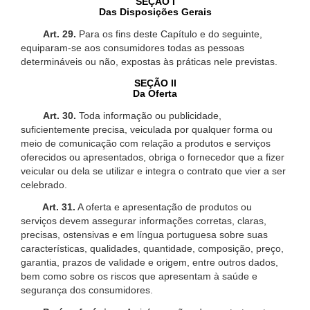
SEÇÃO I
Das Disposições Gerais
Art. 29.
Para os fins deste Capítulo e do seguinte,
equiparam-se aos consumidores todas as pessoas
determináveis ou não, expostas às práticas nele previstas.
SEÇÃO II
Da Oferta
Art. 30.
Toda informação ou publicidade,
suficientemente precisa, veiculada por qualquer forma ou
meio de comunicação com relação a produtos e serviços
oferecidos ou apresentados, obriga o fornecedor que a fizer
veicular ou dela se utilizar e integra o contrato que vier a ser
celebrado.
Art. 31.
A oferta e apresentação de produtos ou
serviços devem assegurar informações corretas, claras,
precisas, ostensivas e em língua portuguesa sobre suas
características, qualidades, quantidade, composição, preço,
garantia, prazos de validade e origem, entre outros dados,
bem como sobre os riscos que apresentam à saúde e
segurança dos consumidores.