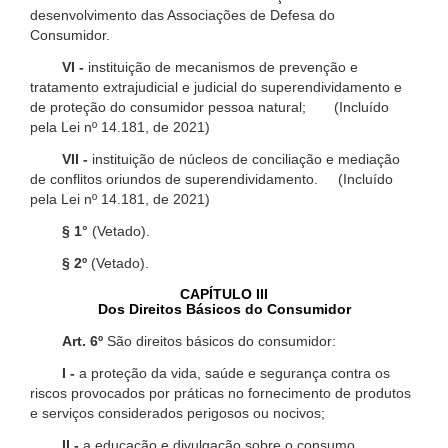
desenvolvimento das Associações de Defesa do
Consumidor.
VI -
instituição de mecanismos de prevenção e
tratamento extrajudicial e judicial do superendividamento e
de proteção do consumidor pessoa natural; (Incluído
pela Lei nº 14.181, de 2021)
VII -
instituição de núcleos de conciliação e mediação
de conflitos oriundos de superendividamento. (Incluído
pela Lei nº 14.181, de 2021)
§ 1°
(Vetado).
§ 2º
(Vetado).
CAPÍTULO III
Dos Direitos Básicos do Consumidor
Art. 6º
São direitos básicos do consumidor:
I -
a proteção da vida, saúde e segurança contra os
riscos provocados por práticas no fornecimento de produtos
e serviços considerados perigosos ou nocivos;
II -
a educação e divulgação sobre o consumo