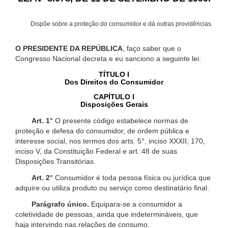
Dispõe sobre a proteção do consumidor e dá outras providências.
O PRESIDENTE DA REPÚBLICA
, faço saber que o
Congresso Nacional decreta e eu sanciono a seguinte lei:
TÍTULO I
Dos Direitos do Consumidor
CAPÍTULO I
Disposições Gerais
Art. 1°
O presente código estabelece normas de
proteção e defesa do consumidor, de ordem pública e
interesse social, nos termos dos arts. 5°, inciso XXXII, 170,
inciso V, da Constituição Federal e art. 48 de suas
Disposições Transitórias.
Art. 2°
Consumidor é toda pessoa física ou jurídica que
adquire ou utiliza produto ou serviço como destinatário final.
Parágrafo único.
Equipara-se a consumidor a
coletividade de pessoas, ainda que indetermináveis, que
haja intervindo nas relações de consumo.