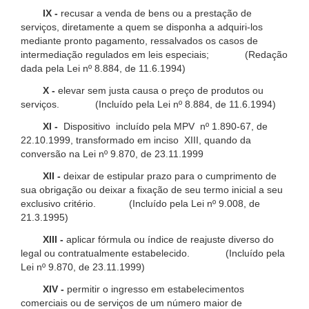
IX -
recusar a venda de bens ou a prestação de
serviços, diretamente a quem se disponha a adquiri-los
mediante pronto pagamento, ressalvados os casos de
intermediação regulados em leis especiais; (Redação
dada pela Lei nº 8.884, de 11.6.1994)
X -
elevar sem justa causa o preço de produtos ou
serviços. (Incluído pela Lei nº 8.884, de 11.6.1994)
XI -
Dispositivo incluído pela MPV nº 1.890-67, de
22.10.1999, transformado em inciso XIII, quando da
conversão na Lei nº 9.870, de 23.11.1999
XII -
deixar de estipular prazo para o cumprimento de
sua obrigação ou deixar a fixação de seu termo inicial a seu
exclusivo critério. (Incluído pela Lei nº 9.008, de
21.3.1995)
XIII -
aplicar fórmula ou índice de reajuste diverso do
legal ou contratualmente estabelecido. (Incluído pela
Lei nº 9.870, de 23.11.1999)
XIV -
permitir o ingresso em estabelecimentos
comerciais ou de serviços de um número maior de