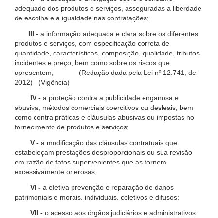
adequado dos produtos e serviços, asseguradas a liberdade
de escolha e a igualdade nas contratações;
III -
a informação adequada e clara sobre os diferentes
produtos e serviços, com especificação correta de
quantidade, características, composição, qualidade, tributos
incidentes e preço, bem como sobre os riscos que
apresentem; (Redação dada pela Lei nº 12.741, de
2012) (Vigência)
IV -
a proteção contra a publicidade enganosa e
abusiva, métodos comerciais coercitivos ou desleais, bem
como contra práticas e cláusulas abusivas ou impostas no
fornecimento de produtos e serviços;
V -
a modificação das cláusulas contratuais que
estabeleçam prestações desproporcionais ou sua revisão
em razão de fatos supervenientes que as tornem
excessivamente onerosas;
VI -
a efetiva prevenção e reparação de danos
patrimoniais e morais, individuais, coletivos e difusos;
VII -
o acesso aos órgãos judiciários e administrativos