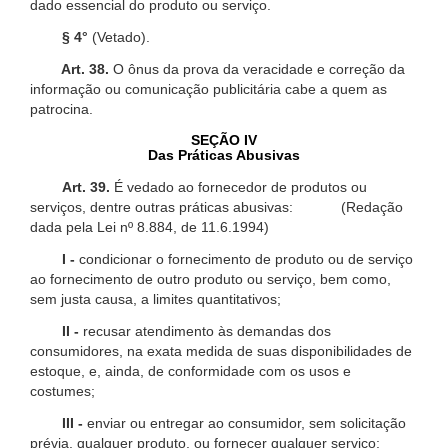
dado essencial do produto ou serviço.
§ 4°
(Vetado).
Art. 38.
O ônus da prova da veracidade e correção da
informação ou comunicação publicitária cabe a quem as
patrocina.
SEÇÃO IV
Das Práticas Abusivas
Art. 39.
É vedado ao fornecedor de produtos ou
serviços, dentre outras práticas abusivas: (Redação
dada pela Lei nº 8.884, de 11.6.1994)
I -
condicionar o fornecimento de produto ou de serviço
ao fornecimento de outro produto ou serviço, bem como,
sem justa causa, a limites quantitativos;
II -
recusar atendimento às demandas dos
consumidores, na exata medida de suas disponibilidades de
estoque, e, ainda, de conformidade com os usos e
costumes;
III -
enviar ou entregar ao consumidor, sem solicitação
prévia, qualquer produto, ou fornecer qualquer serviço;