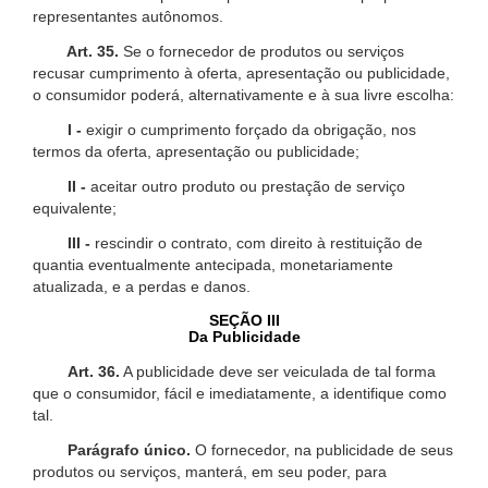
representantes autônomos.
Art. 35.
Se o fornecedor de produtos ou serviços
recusar cumprimento à oferta, apresentação ou publicidade,
o consumidor poderá, alternativamente e à sua livre escolha:
I -
exigir o cumprimento forçado da obrigação, nos
termos da oferta, apresentação ou publicidade;
II -
aceitar outro produto ou prestação de serviço
equivalente;
III -
rescindir o contrato, com direito à restituição de
quantia eventualmente antecipada, monetariamente
atualizada, e a perdas e danos.
SEÇÃO III
Da Publicidade
Art. 36.
A publicidade deve ser veiculada de tal forma
que o consumidor, fácil e imediatamente, a identifique como
tal.
Parágrafo único.
O fornecedor, na publicidade de seus
produtos ou serviços, manterá, em seu poder, para