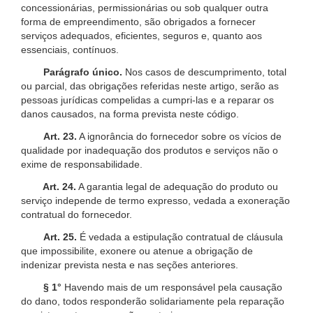
concessionárias, permissionárias ou sob qualquer outra
forma de empreendimento, são obrigados a fornecer
serviços adequados, eficientes, seguros e, quanto aos
essenciais, contínuos.
Parágrafo único.
Nos casos de descumprimento, total
ou parcial, das obrigações referidas neste artigo, serão as
pessoas jurídicas compelidas a cumpri-las e a reparar os
danos causados, na forma prevista neste código.
Art. 23.
A ignorância do fornecedor sobre os vícios de
qualidade por inadequação dos produtos e serviços não o
exime de responsabilidade.
Art. 24.
A garantia legal de adequação do produto ou
serviço independe de termo expresso, vedada a exoneração
contratual do fornecedor.
Art. 25.
É vedada a estipulação contratual de cláusula
que impossibilite, exonere ou atenue a obrigação de
indenizar prevista nesta e nas seções anteriores.
§ 1°
Havendo mais de um responsável pela causação
do dano, todos responderão solidariamente pela reparação