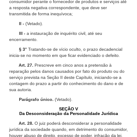
consumidor perante o fornecedor de produtos e serviços até
a resposta negativa correspondente, que deve ser
transmitida de forma inequívoca;
II -
(Vetado).
III -
a instauração de inquérito civil, até seu
encerramento.
§ 3°
Tratando-se de vício oculto, o prazo decadencial
inicia-se no momento em que ficar evidenciado o defeito.
Art. 27.
Prescreve em cinco anos a pretensão à
reparação pelos danos causados por fato do produto ou do
serviço prevista na Seção II deste Capítulo, iniciando-se a
contagem do prazo a partir do conhecimento do dano e de
sua autoria.
Parágrafo único.
(Vetado).
SEÇÃO V
Da Desconsideração da Personalidade Jurídica
Art. 28.
O juiz poderá desconsiderar a personalidade
jurídica da sociedade quando, em detrimento do consumidor,
houver abuso de direito, excesso de poder, infração da lei,