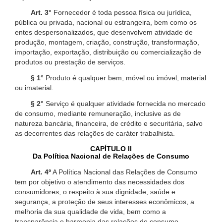
Art. 3°
Fornecedor é toda pessoa física ou jurídica,
pública ou privada, nacional ou estrangeira, bem como os
entes despersonalizados, que desenvolvem atividade de
produção, montagem, criação, construção, transformação,
importação, exportação, distribuição ou comercialização de
produtos ou prestação de serviços.
§ 1°
Produto é qualquer bem, móvel ou imóvel, material
ou imaterial.
§ 2°
Serviço é qualquer atividade fornecida no mercado
de consumo, mediante remuneração, inclusive as de
natureza bancária, financeira, de crédito e securitária, salvo
as decorrentes das relações de caráter trabalhista.
CAPÍTULO II
Da Política Nacional de Relações de Consumo
Art. 4º
A Política Nacional das Relações de Consumo
tem por objetivo o atendimento das necessidades dos
consumidores, o respeito à sua dignidade, saúde e
segurança, a proteção de seus interesses econômicos, a
melhoria da sua qualidade de vida, bem como a
transparência e harmonia das relações de consumo,