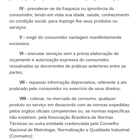
IV -
prevalecer-se da fraqueza ou ignorância do
consumidor, tendo em vista sua idade, saúde, conhecimento
ou condição social, para impingir-lhe seus produtos ou
serviços;
V -
exigir do consumidor vantagem manifestamente
excessiva;
VI -
executar serviços sem a prévia elaboração de
orçamento e autorização expressa do consumidor,
ressalvadas as decorrentes de práticas anteriores entre as
partes;
VII -
repassar informação depreciativa, referente a ato
praticado pelo consumidor no exercício de seus direitos;
VIII -
colocar, no mercado de consumo, qualquer
produto ou serviço em desacordo com as normas expedidas
pelos órgãos oficiais competentes ou, se normas específicas
não existirem, pela Associação Brasileira de Normas
Técnicas ou outra entidade credenciada pelo Conselho
Nacional de Metrologia, Normalização e Qualidade Industrial
(Conmetro);