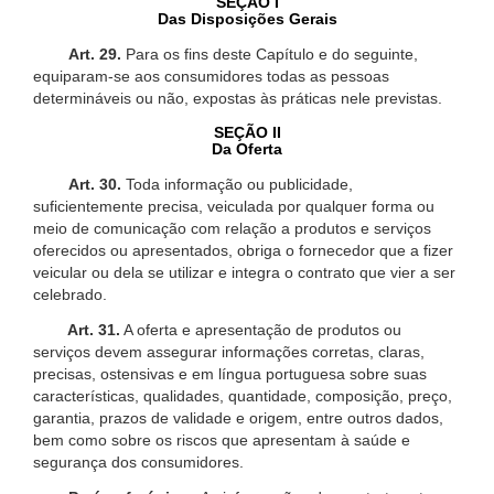
SEÇÃO I
Das Disposições Gerais
Art. 29.
Para os fins deste Capítulo e do seguinte,
equiparam-se aos consumidores todas as pessoas
determináveis ou não, expostas às práticas nele previstas.
SEÇÃO II
Da Oferta
Art. 30.
Toda informação ou publicidade,
suficientemente precisa, veiculada por qualquer forma ou
meio de comunicação com relação a produtos e serviços
oferecidos ou apresentados, obriga o fornecedor que a fizer
veicular ou dela se utilizar e integra o contrato que vier a ser
celebrado.
Art. 31.
A oferta e apresentação de produtos ou
serviços devem assegurar informações corretas, claras,
precisas, ostensivas e em língua portuguesa sobre suas
características, qualidades, quantidade, composição, preço,
garantia, prazos de validade e origem, entre outros dados,
bem como sobre os riscos que apresentam à saúde e
segurança dos consumidores.