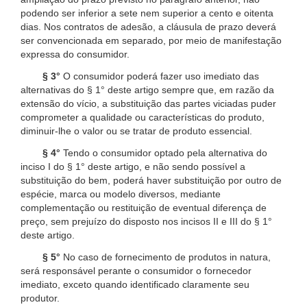
podendo ser inferior a sete nem superior a cento e oitenta
dias. Nos contratos de adesão, a cláusula de prazo deverá
ser convencionada em separado, por meio de manifestação
expressa do consumidor.
§ 3°
O consumidor poderá fazer uso imediato das
alternativas do § 1° deste artigo sempre que, em razão da
extensão do vício, a substituição das partes viciadas puder
comprometer a qualidade ou características do produto,
diminuir-lhe o valor ou se tratar de produto essencial.
§ 4°
Tendo o consumidor optado pela alternativa do
inciso I do § 1° deste artigo, e não sendo possível a
substituição do bem, poderá haver substituição por outro de
espécie, marca ou modelo diversos, mediante
complementação ou restituição de eventual diferença de
preço, sem prejuízo do disposto nos incisos II e III do § 1°
deste artigo.
§ 5°
No caso de fornecimento de produtos in natura,
será responsável perante o consumidor o fornecedor
imediato, exceto quando identificado claramente seu
produtor.