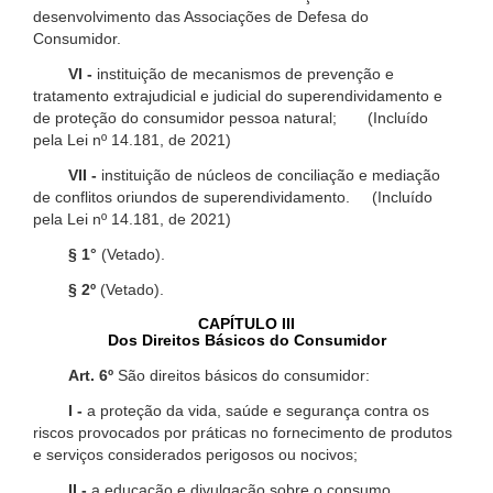
desenvolvimento das Associações de Defesa do
Consumidor.
VI -
instituição de mecanismos de prevenção e
tratamento extrajudicial e judicial do superendividamento e
de proteção do consumidor pessoa natural; (Incluído
pela Lei nº 14.181, de 2021)
VII -
instituição de núcleos de conciliação e mediação
de conflitos oriundos de superendividamento. (Incluído
pela Lei nº 14.181, de 2021)
§ 1°
(Vetado).
§ 2º
(Vetado).
CAPÍTULO III
Dos Direitos Básicos do Consumidor
Art. 6º
São direitos básicos do consumidor:
I -
a proteção da vida, saúde e segurança contra os
riscos provocados por práticas no fornecimento de produtos
e serviços considerados perigosos ou nocivos;
II -
a educação e divulgação sobre o consumo