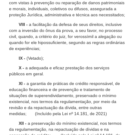
com vistas à prevenção ou reparação de danos patrimoniais
e morais, individuais, coletivos ou difusos, assegurada a
proteção Jurídica, administrativa e técnica aos necessitados;
VIII -
a facilitação da defesa de seus direitos, inclusive
com a inversão do ônus da prova, a seu favor, no processo
civil, quando, a critério do juiz, for verossímil a alegação ou
quando for ele hipossuficiente, segundo as regras ordinárias
de experiências;
IX -
(Vetado);
X -
a adequada e eficaz prestação dos serviços
públicos em geral.
XI -
a garantia de práticas de crédito responsável, de
educação financeira e de prevenção e tratamento de
situações de superendividamento, preservado o mínimo
existencial, nos termos da regulamentação, por meio da
revisão e da repactuação da dívida, entre outras
medidas; (Incluído pela Lei nº 14.181, de 2021)
XII -
a preservação do mínimo existencial, nos termos
da regulamentação, na repactuação de dívidas e na