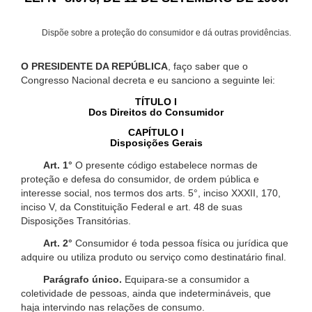
Dispõe sobre a proteção do consumidor e dá outras providências.
O PRESIDENTE DA REPÚBLICA
, faço saber que o
Congresso Nacional decreta e eu sanciono a seguinte lei:
TÍTULO I
Dos Direitos do Consumidor
CAPÍTULO I
Disposições Gerais
Art. 1°
O presente código estabelece normas de
proteção e defesa do consumidor, de ordem pública e
interesse social, nos termos dos arts. 5°, inciso XXXII, 170,
inciso V, da Constituição Federal e art. 48 de suas
Disposições Transitórias.
Art. 2°
Consumidor é toda pessoa física ou jurídica que
adquire ou utiliza produto ou serviço como destinatário final.
Parágrafo único.
Equipara-se a consumidor a
coletividade de pessoas, ainda que indetermináveis, que
haja intervindo nas relações de consumo.