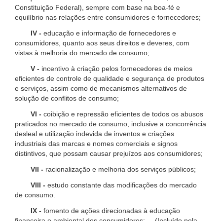
Constituição Federal), sempre com base na boa-fé e
equilíbrio nas relações entre consumidores e fornecedores;
IV -
educação e informação de fornecedores e
consumidores, quanto aos seus direitos e deveres, com
vistas à melhoria do mercado de consumo;
V -
incentivo à criação pelos fornecedores de meios
eficientes de controle de qualidade e segurança de produtos
e serviços, assim como de mecanismos alternativos de
solução de conflitos de consumo;
VI -
coibição e repressão eficientes de todos os abusos
praticados no mercado de consumo, inclusive a concorrência
desleal e utilização indevida de inventos e criações
industriais das marcas e nomes comerciais e signos
distintivos, que possam causar prejuízos aos consumidores;
VII -
racionalização e melhoria dos serviços públicos;
VIII -
estudo constante das modificações do mercado
de consumo.
IX -
fomento de ações direcionadas à educação
financeira e ambiental dos consumidores; (Incluído pela