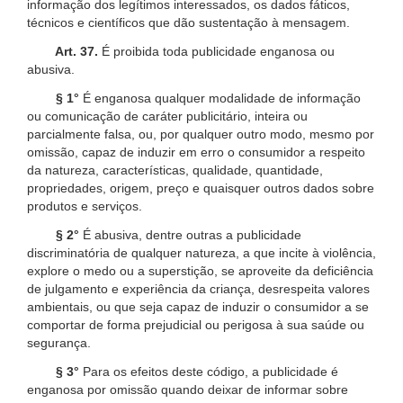
informação dos legítimos interessados, os dados fáticos,
técnicos e científicos que dão sustentação à mensagem.
Art. 37.
É proibida toda publicidade enganosa ou
abusiva.
§ 1°
É enganosa qualquer modalidade de informação
ou comunicação de caráter publicitário, inteira ou
parcialmente falsa, ou, por qualquer outro modo, mesmo por
omissão, capaz de induzir em erro o consumidor a respeito
da natureza, características, qualidade, quantidade,
propriedades, origem, preço e quaisquer outros dados sobre
produtos e serviços.
§ 2°
É abusiva, dentre outras a publicidade
discriminatória de qualquer natureza, a que incite à violência,
explore o medo ou a superstição, se aproveite da deficiência
de julgamento e experiência da criança, desrespeita valores
ambientais, ou que seja capaz de induzir o consumidor a se
comportar de forma prejudicial ou perigosa à sua saúde ou
segurança.
§ 3°
Para os efeitos deste código, a publicidade é
enganosa por omissão quando deixar de informar sobre