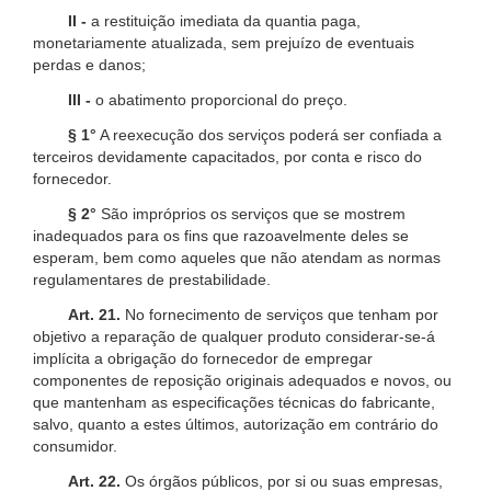
II -
a restituição imediata da quantia paga,
monetariamente atualizada, sem prejuízo de eventuais
perdas e danos;
III -
o abatimento proporcional do preço.
§ 1°
A reexecução dos serviços poderá ser confiada a
terceiros devidamente capacitados, por conta e risco do
fornecedor.
§ 2°
São impróprios os serviços que se mostrem
inadequados para os fins que razoavelmente deles se
esperam, bem como aqueles que não atendam as normas
regulamentares de prestabilidade.
Art. 21.
No fornecimento de serviços que tenham por
objetivo a reparação de qualquer produto considerar-se-á
implícita a obrigação do fornecedor de empregar
componentes de reposição originais adequados e novos, ou
que mantenham as especificações técnicas do fabricante,
salvo, quanto a estes últimos, autorização em contrário do
consumidor.
Art. 22.
Os órgãos públicos, por si ou suas empresas,