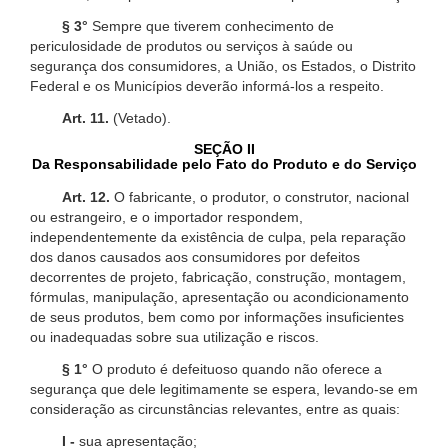
§ 3°
Sempre que tiverem conhecimento de
periculosidade de produtos ou serviços à saúde ou
segurança dos consumidores, a União, os Estados, o Distrito
Federal e os Municípios deverão informá-los a respeito.
Art. 11.
(Vetado).
SEÇÃO II
Da Responsabilidade pelo Fato do Produto e do Serviço
Art. 12.
O fabricante, o produtor, o construtor, nacional
ou estrangeiro, e o importador respondem,
independentemente da existência de culpa, pela reparação
dos danos causados aos consumidores por defeitos
decorrentes de projeto, fabricação, construção, montagem,
fórmulas, manipulação, apresentação ou acondicionamento
de seus produtos, bem como por informações insuficientes
ou inadequadas sobre sua utilização e riscos.
§ 1°
O produto é defeituoso quando não oferece a
segurança que dele legitimamente se espera, levando-se em
consideração as circunstâncias relevantes, entre as quais:
I -
sua apresentação;