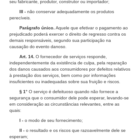
seu fabricante, produtor, construtor ou importador;
III -
não conservar adequadamente os produtos
perecíveis.
Parágrafo único.
Aquele que efetivar o pagamento ao
prejudicado poderá exercer o direito de regresso contra os
demais responsáveis, segundo sua participação na
causação do evento danoso.
Art. 14.
O fornecedor de serviços responde,
independentemente da existência de culpa, pela reparação
dos danos causados aos consumidores por defeitos relativos
à prestação dos serviços, bem como por informações
insuficientes ou inadequadas sobre sua fruição e riscos.
§ 1°
O serviço é defeituoso quando não fornece a
segurança que o consumidor dele pode esperar, levando-se
em consideração as circunstâncias relevantes, entre as
quais:
I -
o modo de seu fornecimento;
II -
o resultado e os riscos que razoavelmente dele se
esperam;