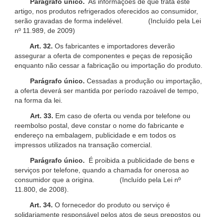
Parágrafo único.
As informações de que trata este
artigo, nos produtos refrigerados oferecidos ao consumidor,
serão gravadas de forma indelével. (Incluído pela Lei
nº 11.989, de 2009)
Art. 32.
Os fabricantes e importadores deverão
assegurar a oferta de componentes e peças de reposição
enquanto não cessar a fabricação ou importação do produto.
Parágrafo único.
Cessadas a produção ou importação,
a oferta deverá ser mantida por período razoável de tempo,
na forma da lei.
Art. 33.
Em caso de oferta ou venda por telefone ou
reembolso postal, deve constar o nome do fabricante e
endereço na embalagem, publicidade e em todos os
impressos utilizados na transação comercial.
Parágrafo único.
É proibida a publicidade de bens e
serviços por telefone, quando a chamada for onerosa ao
consumidor que a origina. (Incluído pela Lei nº
11.800, de 2008).
Art. 34.
O fornecedor do produto ou serviço é
solidariamente responsável pelos atos de seus prepostos ou