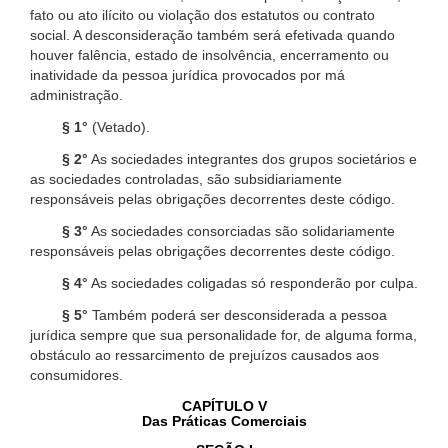
fato ou ato ilícito ou violação dos estatutos ou contrato
social. A desconsideração também será efetivada quando
houver falência, estado de insolvência, encerramento ou
inatividade da pessoa jurídica provocados por má
administração.
§ 1°
(Vetado).
§ 2°
As sociedades integrantes dos grupos societários e
as sociedades controladas, são subsidiariamente
responsáveis pelas obrigações decorrentes deste código.
§ 3°
As sociedades consorciadas são solidariamente
responsáveis pelas obrigações decorrentes deste código.
§ 4°
As sociedades coligadas só responderão por culpa.
§ 5°
Também poderá ser desconsiderada a pessoa
jurídica sempre que sua personalidade for, de alguma forma,
obstáculo ao ressarcimento de prejuízos causados aos
consumidores.
CAPÍTULO V
Das Práticas Comerciais