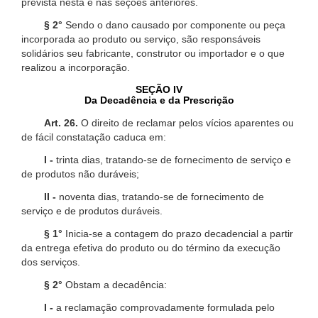
prevista nesta e nas seções anteriores.
§ 2°
Sendo o dano causado por componente ou peça
incorporada ao produto ou serviço, são responsáveis
solidários seu fabricante, construtor ou importador e o que
realizou a incorporação.
SEÇÃO IV
Da Decadência e da Prescrição
Art. 26.
O direito de reclamar pelos vícios aparentes ou
de fácil constatação caduca em:
I -
trinta dias, tratando-se de fornecimento de serviço e
de produtos não duráveis;
II -
noventa dias, tratando-se de fornecimento de
serviço e de produtos duráveis.
§ 1°
Inicia-se a contagem do prazo decadencial a partir
da entrega efetiva do produto ou do término da execução
dos serviços.
§ 2°
Obstam a decadência:
I -
a reclamação comprovadamente formulada pelo