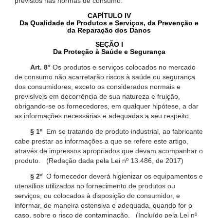
previstos nas normas de consumo.
CAPÍTULO IV
Da Qualidade de Produtos e Serviços, da Prevenção e
da Reparação dos Danos
SEÇÃO I
Da Proteção à Saúde e Segurança
Art. 8°
Os produtos e serviços colocados no mercado
de consumo não acarretarão riscos à saúde ou segurança
dos consumidores, exceto os considerados normais e
previsíveis em decorrência de sua natureza e fruição,
obrigando-se os fornecedores, em qualquer hipótese, a dar
as informações necessárias e adequadas a seu respeito.
§ 1º
Em se tratando de produto industrial, ao fabricante
cabe prestar as informações a que se refere este artigo,
através de impressos apropriados que devam acompanhar o
produto. (Redação dada pela Lei nº 13.486, de 2017)
§ 2º
O fornecedor deverá higienizar os equipamentos e
utensílios utilizados no fornecimento de produtos ou
serviços, ou colocados à disposição do consumidor, e
informar, de maneira ostensiva e adequada, quando for o
caso, sobre o risco de contaminação. (Incluído pela Lei nº