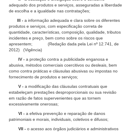
adequado dos produtos e serviços, asseguradas a liberdade
de escolha e a igualdade nas contratações;
III -
a informação adequada e clara sobre os diferentes
produtos e serviços, com especificação correta de
quantidade, características, composição, qualidade, tributos
incidentes e preço, bem como sobre os riscos que
apresentem; (Redação dada pela Lei nº 12.741, de
2012) (Vigência)
IV -
a proteção contra a publicidade enganosa e
abusiva, métodos comerciais coercitivos ou desleais, bem
como contra práticas e cláusulas abusivas ou impostas no
fornecimento de produtos e serviços;
V -
a modificação das cláusulas contratuais que
estabeleçam prestações desproporcionais ou sua revisão
em razão de fatos supervenientes que as tornem
excessivamente onerosas;
VI -
a efetiva prevenção e reparação de danos
patrimoniais e morais, individuais, coletivos e difusos;
VII -
o acesso aos órgãos judiciários e administrativos