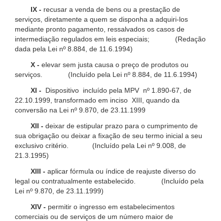
IX -
recusar a venda de bens ou a prestação de
serviços, diretamente a quem se disponha a adquiri-los
mediante pronto pagamento, ressalvados os casos de
intermediação regulados em leis especiais; (Redação
dada pela Lei nº 8.884, de 11.6.1994)
X -
elevar sem justa causa o preço de produtos ou
serviços. (Incluído pela Lei nº 8.884, de 11.6.1994)
XI -
Dispositivo incluído pela MPV nº 1.890-67, de
22.10.1999, transformado em inciso XIII, quando da
conversão na Lei nº 9.870, de 23.11.1999
XII -
deixar de estipular prazo para o cumprimento de
sua obrigação ou deixar a fixação de seu termo inicial a seu
exclusivo critério. (Incluído pela Lei nº 9.008, de
21.3.1995)
XIII -
aplicar fórmula ou índice de reajuste diverso do
legal ou contratualmente estabelecido. (Incluído pela
Lei nº 9.870, de 23.11.1999)
XIV -
permitir o ingresso em estabelecimentos
comerciais ou de serviços de um número maior de