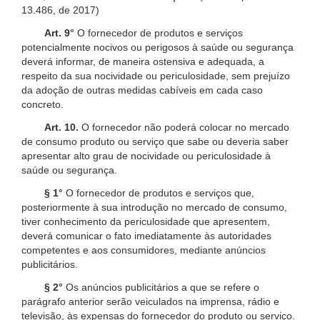
13.486, de 2017)
Art. 9°
O fornecedor de produtos e serviços
potencialmente nocivos ou perigosos à saúde ou segurança
deverá informar, de maneira ostensiva e adequada, a
respeito da sua nocividade ou periculosidade, sem prejuízo
da adoção de outras medidas cabíveis em cada caso
concreto.
Art. 10.
O fornecedor não poderá colocar no mercado
de consumo produto ou serviço que sabe ou deveria saber
apresentar alto grau de nocividade ou periculosidade à
saúde ou segurança.
§ 1°
O fornecedor de produtos e serviços que,
posteriormente à sua introdução no mercado de consumo,
tiver conhecimento da periculosidade que apresentem,
deverá comunicar o fato imediatamente às autoridades
competentes e aos consumidores, mediante anúncios
publicitários.
§ 2°
Os anúncios publicitários a que se refere o
parágrafo anterior serão veiculados na imprensa, rádio e
televisão, às expensas do fornecedor do produto ou serviço.