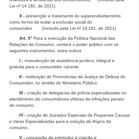
Lei nº 14.181, de 2021)
X -
prevenção e tratamento do superendividamento
como forma de evitar a exclusão social do
consumidor. (Incluído pela Lei nº 14.181, de 2021)
Art. 5°
Para a execução da Política Nacional das
Relações de Consumo, contará o poder público com os
seguintes instrumentos, entre outros:
I -
manutenção de assistência jurídica, integral e
gratuita para o consumidor carente;
II -
instituição de Promotorias de Justiça de Defesa do
Consumidor, no âmbito do Ministério Público;
III -
criação de delegacias de polícia especializadas no
atendimento de consumidores vítimas de infrações penais
de consumo;
IV -
criação de Juizados Especiais de Pequenas Causas
e Varas Especializadas para a solução de litígios de
consumo;
V -
concessão de estímulos à criação e