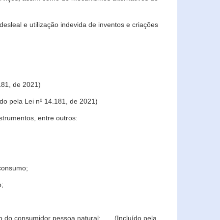
sleal e utilização indevida de inventos e criações
181, de 2021)
o pela Lei nº 14.181, de 2021)
trumentos, entre outros:
 consumo;
o;
ção do consumidor pessoa natural; (Incluído pela