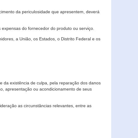
cimento da periculosidade que apresentem, deverá
às expensas do fornecedor do produto ou serviço.
res, a União, os Estados, o Distrito Federal e os
te da existência de culpa, pela reparação dos danos
ção, apresentação ou acondicionamento de seus
eração as circunstâncias relevantes, entre as