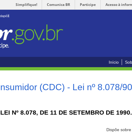
Simplifique!
Comunica BR
Participe
Acesso à infor
odapé
4
Início
Sob
nsumidor (CDC) - Lei nº 8.078/9
LEI Nº 8.078, DE 11 DE SETEMBRO DE 1990.
Dispõe sobre 