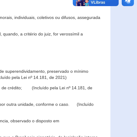
rais, individuais, coletivos ou difusos, assegurada
 quando, a critério do juiz, for verossímil a
s de superendividamento, preservado o mínimo
luído pela Lei nº 14.181, de 2021)
 de crédito; (Incluído pela Lei nº 14.181, de
u por outra unidade, conforme o caso. (Incluído
iência, observado o disposto em