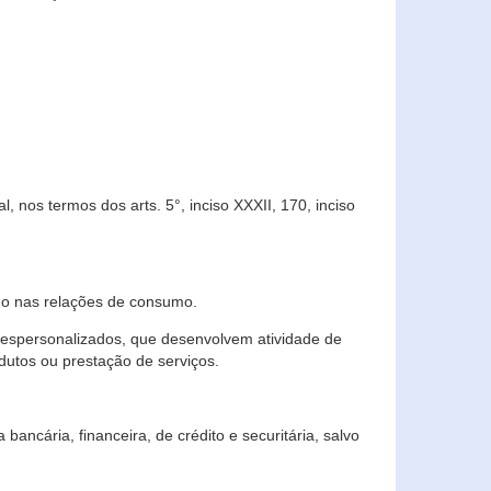
 nos termos dos arts. 5°, inciso XXXII, 170, inciso
ndo nas relações de consumo.
 despersonalizados, que desenvolvem atividade de
dutos ou prestação de serviços.
ncária, financeira, de crédito e securitária, salvo