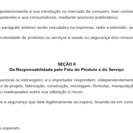
 posteriormente à sua introdução no mercado de consumo, tiver conhe
petentes e aos consumidores, mediante anúncios publicitários.
o parágrafo anterior serão veiculados na imprensa, rádio e televisão, 
ulosidade de produtos ou serviços à saúde ou segurança dos consumido
SEÇÃO II
Da Responsabilidade pelo Fato do Produto e do Serviço
, nacional ou estrangeiro, e o importador respondem, independentemen
s de projeto, fabricação, construção, montagem, fórmulas, manipula
u inadequadas sobre sua utilização e riscos.
 a segurança que dele legitimamente se espera, levando-se em consid
se esperam;