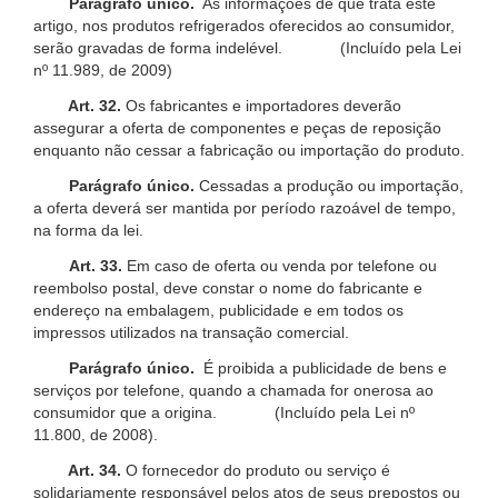
Parágrafo único.
As informações de que trata este
artigo, nos produtos refrigerados oferecidos ao consumidor,
serão gravadas de forma indelével. (Incluído pela Lei
nº 11.989, de 2009)
Art. 32.
Os fabricantes e importadores deverão
assegurar a oferta de componentes e peças de reposição
enquanto não cessar a fabricação ou importação do produto.
Parágrafo único.
Cessadas a produção ou importação,
a oferta deverá ser mantida por período razoável de tempo,
na forma da lei.
Art. 33.
Em caso de oferta ou venda por telefone ou
reembolso postal, deve constar o nome do fabricante e
endereço na embalagem, publicidade e em todos os
impressos utilizados na transação comercial.
Parágrafo único.
É proibida a publicidade de bens e
serviços por telefone, quando a chamada for onerosa ao
consumidor que a origina. (Incluído pela Lei nº
11.800, de 2008).
Art. 34.
O fornecedor do produto ou serviço é
solidariamente responsável pelos atos de seus prepostos ou