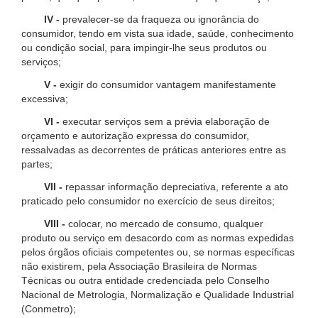
IV -
prevalecer-se da fraqueza ou ignorância do
consumidor, tendo em vista sua idade, saúde, conhecimento
ou condição social, para impingir-lhe seus produtos ou
serviços;
V -
exigir do consumidor vantagem manifestamente
excessiva;
VI -
executar serviços sem a prévia elaboração de
orçamento e autorização expressa do consumidor,
ressalvadas as decorrentes de práticas anteriores entre as
partes;
VII -
repassar informação depreciativa, referente a ato
praticado pelo consumidor no exercício de seus direitos;
VIII -
colocar, no mercado de consumo, qualquer
produto ou serviço em desacordo com as normas expedidas
pelos órgãos oficiais competentes ou, se normas específicas
não existirem, pela Associação Brasileira de Normas
Técnicas ou outra entidade credenciada pelo Conselho
Nacional de Metrologia, Normalização e Qualidade Industrial
(Conmetro);