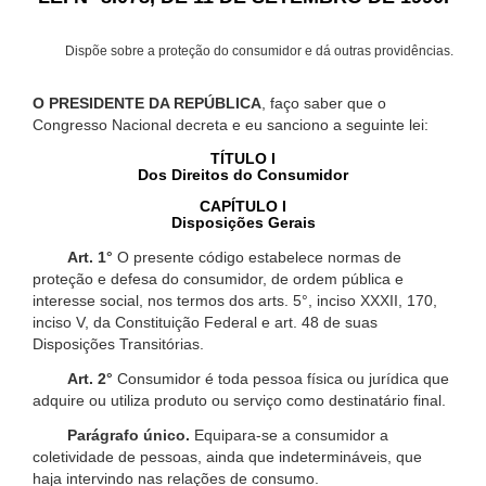
Dispõe sobre a proteção do consumidor e dá outras providências.
O PRESIDENTE DA REPÚBLICA
, faço saber que o
Congresso Nacional decreta e eu sanciono a seguinte lei:
TÍTULO I
Dos Direitos do Consumidor
CAPÍTULO I
Disposições Gerais
Art. 1°
O presente código estabelece normas de
proteção e defesa do consumidor, de ordem pública e
interesse social, nos termos dos arts. 5°, inciso XXXII, 170,
inciso V, da Constituição Federal e art. 48 de suas
Disposições Transitórias.
Art. 2°
Consumidor é toda pessoa física ou jurídica que
adquire ou utiliza produto ou serviço como destinatário final.
Parágrafo único.
Equipara-se a consumidor a
coletividade de pessoas, ainda que indetermináveis, que
haja intervindo nas relações de consumo.