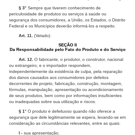
§ 3°
Sempre que tiverem conhecimento de
periculosidade de produtos ou serviços à saúde ou
segurança dos consumidores, a União, os Estados, o Distrito
Federal e os Municípios deverão informá-los a respeito.
Art. 11.
(Vetado).
SEÇÃO II
Da Responsabilidade pelo Fato do Produto e do Serviço
Art. 12.
O fabricante, o produtor, o construtor, nacional
ou estrangeiro, e o importador respondem,
independentemente da existência de culpa, pela reparação
dos danos causados aos consumidores por defeitos
decorrentes de projeto, fabricação, construção, montagem,
fórmulas, manipulação, apresentação ou acondicionamento
de seus produtos, bem como por informações insuficientes
ou inadequadas sobre sua utilização e riscos.
§ 1°
O produto é defeituoso quando não oferece a
segurança que dele legitimamente se espera, levando-se em
consideração as circunstâncias relevantes, entre as quais:
I -
sua apresentação;