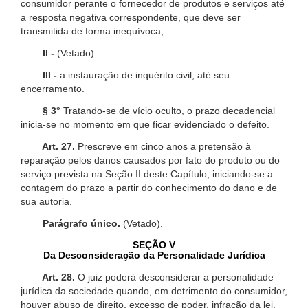
consumidor perante o fornecedor de produtos e serviços até
a resposta negativa correspondente, que deve ser
transmitida de forma inequívoca;
II -
(Vetado).
III -
a instauração de inquérito civil, até seu
encerramento.
§ 3°
Tratando-se de vício oculto, o prazo decadencial
inicia-se no momento em que ficar evidenciado o defeito.
Art. 27.
Prescreve em cinco anos a pretensão à
reparação pelos danos causados por fato do produto ou do
serviço prevista na Seção II deste Capítulo, iniciando-se a
contagem do prazo a partir do conhecimento do dano e de
sua autoria.
Parágrafo único.
(Vetado).
SEÇÃO V
Da Desconsideração da Personalidade Jurídica
Art. 28.
O juiz poderá desconsiderar a personalidade
jurídica da sociedade quando, em detrimento do consumidor,
houver abuso de direito, excesso de poder, infração da lei,