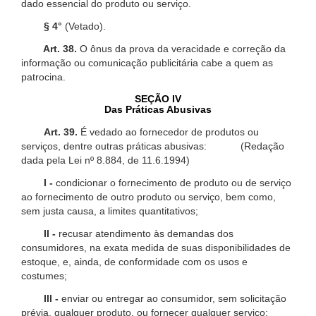
dado essencial do produto ou serviço.
§ 4°
(Vetado).
Art. 38.
O ônus da prova da veracidade e correção da
informação ou comunicação publicitária cabe a quem as
patrocina.
SEÇÃO IV
Das Práticas Abusivas
Art. 39.
É vedado ao fornecedor de produtos ou
serviços, dentre outras práticas abusivas: (Redação
dada pela Lei nº 8.884, de 11.6.1994)
I -
condicionar o fornecimento de produto ou de serviço
ao fornecimento de outro produto ou serviço, bem como,
sem justa causa, a limites quantitativos;
II -
recusar atendimento às demandas dos
consumidores, na exata medida de suas disponibilidades de
estoque, e, ainda, de conformidade com os usos e
costumes;
III -
enviar ou entregar ao consumidor, sem solicitação
prévia, qualquer produto, ou fornecer qualquer serviço;