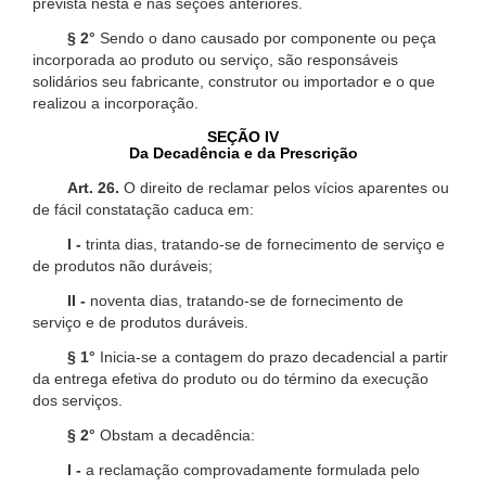
prevista nesta e nas seções anteriores.
§ 2°
Sendo o dano causado por componente ou peça
incorporada ao produto ou serviço, são responsáveis
solidários seu fabricante, construtor ou importador e o que
realizou a incorporação.
SEÇÃO IV
Da Decadência e da Prescrição
Art. 26.
O direito de reclamar pelos vícios aparentes ou
de fácil constatação caduca em:
I -
trinta dias, tratando-se de fornecimento de serviço e
de produtos não duráveis;
II -
noventa dias, tratando-se de fornecimento de
serviço e de produtos duráveis.
§ 1°
Inicia-se a contagem do prazo decadencial a partir
da entrega efetiva do produto ou do término da execução
dos serviços.
§ 2°
Obstam a decadência:
I -
a reclamação comprovadamente formulada pelo