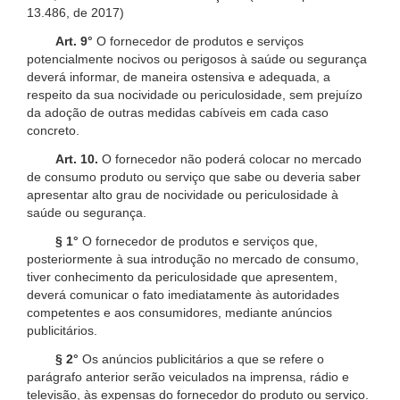
13.486, de 2017)
Art. 9°
O fornecedor de produtos e serviços
potencialmente nocivos ou perigosos à saúde ou segurança
deverá informar, de maneira ostensiva e adequada, a
respeito da sua nocividade ou periculosidade, sem prejuízo
da adoção de outras medidas cabíveis em cada caso
concreto.
Art. 10.
O fornecedor não poderá colocar no mercado
de consumo produto ou serviço que sabe ou deveria saber
apresentar alto grau de nocividade ou periculosidade à
saúde ou segurança.
§ 1°
O fornecedor de produtos e serviços que,
posteriormente à sua introdução no mercado de consumo,
tiver conhecimento da periculosidade que apresentem,
deverá comunicar o fato imediatamente às autoridades
competentes e aos consumidores, mediante anúncios
publicitários.
§ 2°
Os anúncios publicitários a que se refere o
parágrafo anterior serão veiculados na imprensa, rádio e
televisão, às expensas do fornecedor do produto ou serviço.