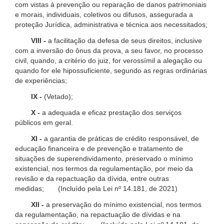
com vistas à prevenção ou reparação de danos patrimoniais
e morais, individuais, coletivos ou difusos, assegurada a
proteção Jurídica, administrativa e técnica aos necessitados;
VIII -
a facilitação da defesa de seus direitos, inclusive
com a inversão do ônus da prova, a seu favor, no processo
civil, quando, a critério do juiz, for verossímil a alegação ou
quando for ele hipossuficiente, segundo as regras ordinárias
de experiências;
IX -
(Vetado);
X -
a adequada e eficaz prestação dos serviços
públicos em geral.
XI -
a garantia de práticas de crédito responsável, de
educação financeira e de prevenção e tratamento de
situações de superendividamento, preservado o mínimo
existencial, nos termos da regulamentação, por meio da
revisão e da repactuação da dívida, entre outras
medidas; (Incluído pela Lei nº 14.181, de 2021)
XII -
a preservação do mínimo existencial, nos termos
da regulamentação, na repactuação de dívidas e na