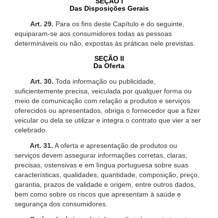
SEÇÃO I
Das Disposições Gerais
Art. 29.
Para os fins deste Capítulo e do seguinte,
equiparam-se aos consumidores todas as pessoas
determináveis ou não, expostas às práticas nele previstas.
SEÇÃO II
Da Oferta
Art. 30.
Toda informação ou publicidade,
suficientemente precisa, veiculada por qualquer forma ou
meio de comunicação com relação a produtos e serviços
oferecidos ou apresentados, obriga o fornecedor que a fizer
veicular ou dela se utilizar e integra o contrato que vier a ser
celebrado.
Art. 31.
A oferta e apresentação de produtos ou
serviços devem assegurar informações corretas, claras,
precisas, ostensivas e em língua portuguesa sobre suas
características, qualidades, quantidade, composição, preço,
garantia, prazos de validade e origem, entre outros dados,
bem como sobre os riscos que apresentam à saúde e
segurança dos consumidores.