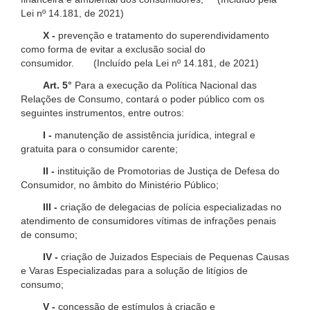
Lei nº 14.181, de 2021)
X -
prevenção e tratamento do superendividamento
como forma de evitar a exclusão social do
consumidor. (Incluído pela Lei nº 14.181, de 2021)
Art. 5°
Para a execução da Política Nacional das
Relações de Consumo, contará o poder público com os
seguintes instrumentos, entre outros:
I -
manutenção de assistência jurídica, integral e
gratuita para o consumidor carente;
II -
instituição de Promotorias de Justiça de Defesa do
Consumidor, no âmbito do Ministério Público;
III -
criação de delegacias de polícia especializadas no
atendimento de consumidores vítimas de infrações penais
de consumo;
IV -
criação de Juizados Especiais de Pequenas Causas
e Varas Especializadas para a solução de litígios de
consumo;
V -
concessão de estímulos à criação e