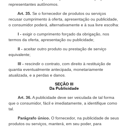
representantes autônomos.
Art. 35.
Se o fornecedor de produtos ou serviços
recusar cumprimento à oferta, apresentação ou publicidade,
o consumidor poderá, alternativamente e à sua livre escolha:
I -
exigir o cumprimento forçado da obrigação, nos
termos da oferta, apresentação ou publicidade;
II -
aceitar outro produto ou prestação de serviço
equivalente;
III -
rescindir o contrato, com direito à restituição de
quantia eventualmente antecipada, monetariamente
atualizada, e a perdas e danos.
SEÇÃO III
Da Publicidade
Art. 36.
A publicidade deve ser veiculada de tal forma
que o consumidor, fácil e imediatamente, a identifique como
tal.
Parágrafo único.
O fornecedor, na publicidade de seus
produtos ou serviços, manterá, em seu poder, para