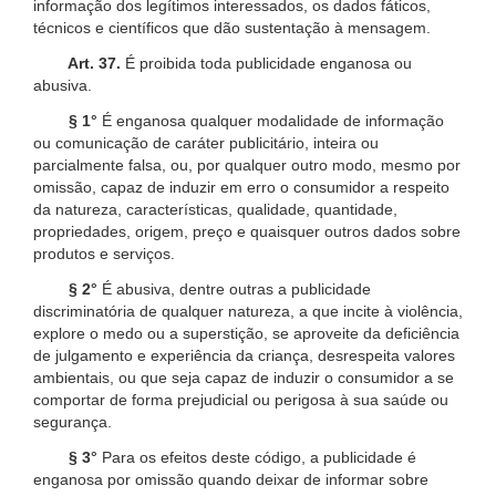
informação dos legítimos interessados, os dados fáticos,
técnicos e científicos que dão sustentação à mensagem.
Art. 37.
É proibida toda publicidade enganosa ou
abusiva.
§ 1°
É enganosa qualquer modalidade de informação
ou comunicação de caráter publicitário, inteira ou
parcialmente falsa, ou, por qualquer outro modo, mesmo por
omissão, capaz de induzir em erro o consumidor a respeito
da natureza, características, qualidade, quantidade,
propriedades, origem, preço e quaisquer outros dados sobre
produtos e serviços.
§ 2°
É abusiva, dentre outras a publicidade
discriminatória de qualquer natureza, a que incite à violência,
explore o medo ou a superstição, se aproveite da deficiência
de julgamento e experiência da criança, desrespeita valores
ambientais, ou que seja capaz de induzir o consumidor a se
comportar de forma prejudicial ou perigosa à sua saúde ou
segurança.
§ 3°
Para os efeitos deste código, a publicidade é
enganosa por omissão quando deixar de informar sobre