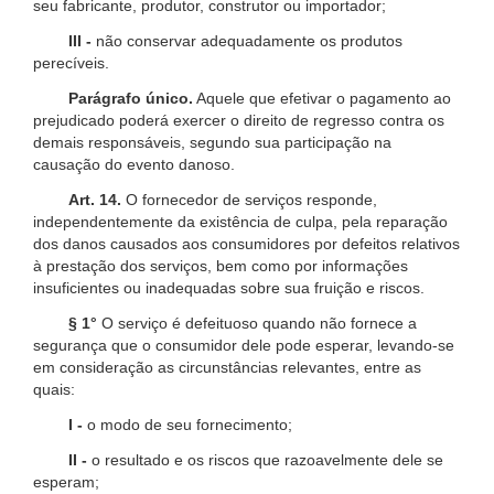
seu fabricante, produtor, construtor ou importador;
III -
não conservar adequadamente os produtos
perecíveis.
Parágrafo único.
Aquele que efetivar o pagamento ao
prejudicado poderá exercer o direito de regresso contra os
demais responsáveis, segundo sua participação na
causação do evento danoso.
Art. 14.
O fornecedor de serviços responde,
independentemente da existência de culpa, pela reparação
dos danos causados aos consumidores por defeitos relativos
à prestação dos serviços, bem como por informações
insuficientes ou inadequadas sobre sua fruição e riscos.
§ 1°
O serviço é defeituoso quando não fornece a
segurança que o consumidor dele pode esperar, levando-se
em consideração as circunstâncias relevantes, entre as
quais:
I -
o modo de seu fornecimento;
II -
o resultado e os riscos que razoavelmente dele se
esperam;