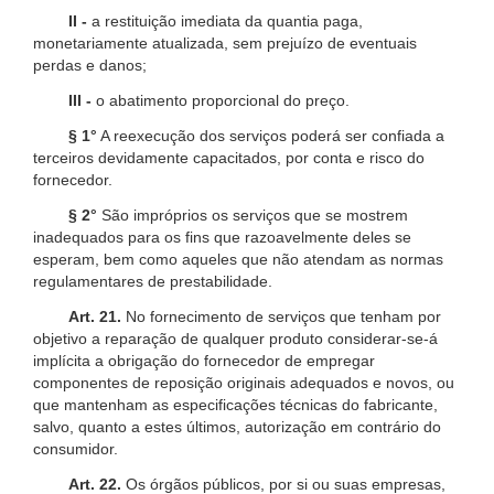
II -
a restituição imediata da quantia paga,
monetariamente atualizada, sem prejuízo de eventuais
perdas e danos;
III -
o abatimento proporcional do preço.
§ 1°
A reexecução dos serviços poderá ser confiada a
terceiros devidamente capacitados, por conta e risco do
fornecedor.
§ 2°
São impróprios os serviços que se mostrem
inadequados para os fins que razoavelmente deles se
esperam, bem como aqueles que não atendam as normas
regulamentares de prestabilidade.
Art. 21.
No fornecimento de serviços que tenham por
objetivo a reparação de qualquer produto considerar-se-á
implícita a obrigação do fornecedor de empregar
componentes de reposição originais adequados e novos, ou
que mantenham as especificações técnicas do fabricante,
salvo, quanto a estes últimos, autorização em contrário do
consumidor.
Art. 22.
Os órgãos públicos, por si ou suas empresas,