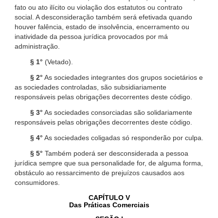
fato ou ato ilícito ou violação dos estatutos ou contrato
social. A desconsideração também será efetivada quando
houver falência, estado de insolvência, encerramento ou
inatividade da pessoa jurídica provocados por má
administração.
§ 1°
(Vetado).
§ 2°
As sociedades integrantes dos grupos societários e
as sociedades controladas, são subsidiariamente
responsáveis pelas obrigações decorrentes deste código.
§ 3°
As sociedades consorciadas são solidariamente
responsáveis pelas obrigações decorrentes deste código.
§ 4°
As sociedades coligadas só responderão por culpa.
§ 5°
Também poderá ser desconsiderada a pessoa
jurídica sempre que sua personalidade for, de alguma forma,
obstáculo ao ressarcimento de prejuízos causados aos
consumidores.
CAPÍTULO V
Das Práticas Comerciais