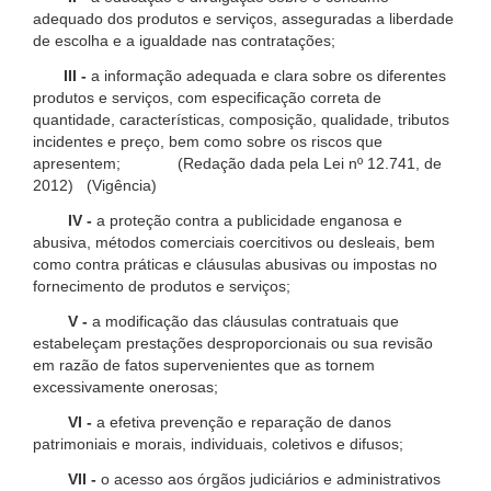
adequado dos produtos e serviços, asseguradas a liberdade
de escolha e a igualdade nas contratações;
III -
a informação adequada e clara sobre os diferentes
produtos e serviços, com especificação correta de
quantidade, características, composição, qualidade, tributos
incidentes e preço, bem como sobre os riscos que
apresentem; (Redação dada pela Lei nº 12.741, de
2012) (Vigência)
IV -
a proteção contra a publicidade enganosa e
abusiva, métodos comerciais coercitivos ou desleais, bem
como contra práticas e cláusulas abusivas ou impostas no
fornecimento de produtos e serviços;
V -
a modificação das cláusulas contratuais que
estabeleçam prestações desproporcionais ou sua revisão
em razão de fatos supervenientes que as tornem
excessivamente onerosas;
VI -
a efetiva prevenção e reparação de danos
patrimoniais e morais, individuais, coletivos e difusos;
VII -
o acesso aos órgãos judiciários e administrativos