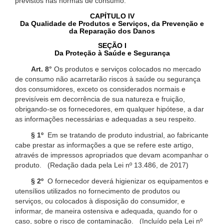
previstos nas normas de consumo.
CAPÍTULO IV
Da Qualidade de Produtos e Serviços, da Prevenção e
da Reparação dos Danos
SEÇÃO I
Da Proteção à Saúde e Segurança
Art. 8°
Os produtos e serviços colocados no mercado
de consumo não acarretarão riscos à saúde ou segurança
dos consumidores, exceto os considerados normais e
previsíveis em decorrência de sua natureza e fruição,
obrigando-se os fornecedores, em qualquer hipótese, a dar
as informações necessárias e adequadas a seu respeito.
§ 1º
Em se tratando de produto industrial, ao fabricante
cabe prestar as informações a que se refere este artigo,
através de impressos apropriados que devam acompanhar o
produto. (Redação dada pela Lei nº 13.486, de 2017)
§ 2º
O fornecedor deverá higienizar os equipamentos e
utensílios utilizados no fornecimento de produtos ou
serviços, ou colocados à disposição do consumidor, e
informar, de maneira ostensiva e adequada, quando for o
caso, sobre o risco de contaminação. (Incluído pela Lei nº