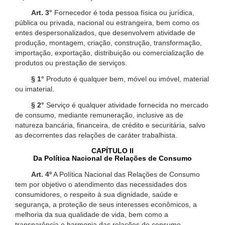
Art. 3°
Fornecedor é toda pessoa física ou jurídica,
pública ou privada, nacional ou estrangeira, bem como os
entes despersonalizados, que desenvolvem atividade de
produção, montagem, criação, construção, transformação,
importação, exportação, distribuição ou comercialização de
produtos ou prestação de serviços.
§ 1°
Produto é qualquer bem, móvel ou imóvel, material
ou imaterial.
§ 2°
Serviço é qualquer atividade fornecida no mercado
de consumo, mediante remuneração, inclusive as de
natureza bancária, financeira, de crédito e securitária, salvo
as decorrentes das relações de caráter trabalhista.
CAPÍTULO II
Da Política Nacional de Relações de Consumo
Art. 4º
A Política Nacional das Relações de Consumo
tem por objetivo o atendimento das necessidades dos
consumidores, o respeito à sua dignidade, saúde e
segurança, a proteção de seus interesses econômicos, a
melhoria da sua qualidade de vida, bem como a
transparência e harmonia das relações de consumo,