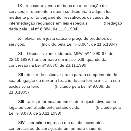
IX -
recusar a venda de bens ou a prestação de
serviços, diretamente a quem se disponha a adquiri-los
mediante pronto pagamento, ressalvados os casos de
intermediação regulados em leis especiais; (Redação
dada pela Lei nº 8.884, de 11.6.1994)
X -
elevar sem justa causa o preço de produtos ou
serviços. (Incluído pela Lei nº 8.884, de 11.6.1994)
XI -
Dispositivo incluído pela MPV nº 1.890-67, de
22.10.1999, transformado em inciso XIII, quando da
conversão na Lei nº 9.870, de 23.11.1999
XII -
deixar de estipular prazo para o cumprimento de
sua obrigação ou deixar a fixação de seu termo inicial a seu
exclusivo critério. (Incluído pela Lei nº 9.008, de
21.3.1995)
XIII -
aplicar fórmula ou índice de reajuste diverso do
legal ou contratualmente estabelecido. (Incluído pela
Lei nº 9.870, de 23.11.1999)
XIV -
permitir o ingresso em estabelecimentos
comerciais ou de serviços de um número maior de