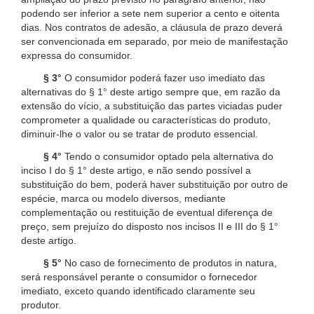
podendo ser inferior a sete nem superior a cento e oitenta
dias. Nos contratos de adesão, a cláusula de prazo deverá
ser convencionada em separado, por meio de manifestação
expressa do consumidor.
§ 3°
O consumidor poderá fazer uso imediato das
alternativas do § 1° deste artigo sempre que, em razão da
extensão do vício, a substituição das partes viciadas puder
comprometer a qualidade ou características do produto,
diminuir-lhe o valor ou se tratar de produto essencial.
§ 4°
Tendo o consumidor optado pela alternativa do
inciso I do § 1° deste artigo, e não sendo possível a
substituição do bem, poderá haver substituição por outro de
espécie, marca ou modelo diversos, mediante
complementação ou restituição de eventual diferença de
preço, sem prejuízo do disposto nos incisos II e III do § 1°
deste artigo.
§ 5°
No caso de fornecimento de produtos in natura,
será responsável perante o consumidor o fornecedor
imediato, exceto quando identificado claramente seu
produtor.