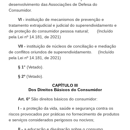
desenvolvimento das Associações de Defesa do
Consumidor.
VI -
instituição de mecanismos de prevenção e
tratamento extrajudicial e judicial do superendividamento e
de proteção do consumidor pessoa natural; (Incluído
pela Lei nº 14.181, de 2021)
VII -
instituição de núcleos de conciliação e mediação
de conflitos oriundos de superendividamento. (Incluído
pela Lei nº 14.181, de 2021)
§ 1°
(Vetado).
§ 2º
(Vetado).
CAPÍTULO III
Dos Direitos Básicos do Consumidor
Art. 6º
São direitos básicos do consumidor:
I -
a proteção da vida, saúde e segurança contra os
riscos provocados por práticas no fornecimento de produtos
e serviços considerados perigosos ou nocivos;
II -
a educação e divulgação sobre o consumo