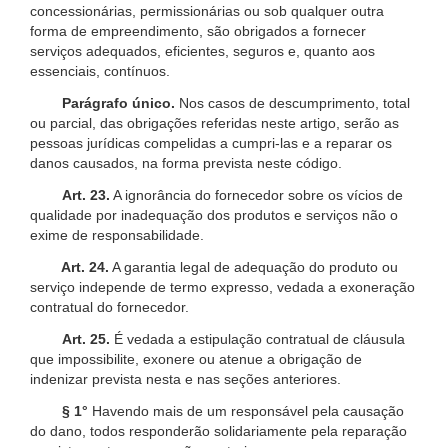
concessionárias, permissionárias ou sob qualquer outra
forma de empreendimento, são obrigados a fornecer
serviços adequados, eficientes, seguros e, quanto aos
essenciais, contínuos.
Parágrafo único.
Nos casos de descumprimento, total
ou parcial, das obrigações referidas neste artigo, serão as
pessoas jurídicas compelidas a cumpri-las e a reparar os
danos causados, na forma prevista neste código.
Art. 23.
A ignorância do fornecedor sobre os vícios de
qualidade por inadequação dos produtos e serviços não o
exime de responsabilidade.
Art. 24.
A garantia legal de adequação do produto ou
serviço independe de termo expresso, vedada a exoneração
contratual do fornecedor.
Art. 25.
É vedada a estipulação contratual de cláusula
que impossibilite, exonere ou atenue a obrigação de
indenizar prevista nesta e nas seções anteriores.
§ 1°
Havendo mais de um responsável pela causação
do dano, todos responderão solidariamente pela reparação