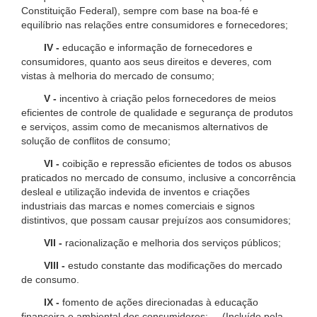
Constituição Federal), sempre com base na boa-fé e
equilíbrio nas relações entre consumidores e fornecedores;
IV -
educação e informação de fornecedores e
consumidores, quanto aos seus direitos e deveres, com
vistas à melhoria do mercado de consumo;
V -
incentivo à criação pelos fornecedores de meios
eficientes de controle de qualidade e segurança de produtos
e serviços, assim como de mecanismos alternativos de
solução de conflitos de consumo;
VI -
coibição e repressão eficientes de todos os abusos
praticados no mercado de consumo, inclusive a concorrência
desleal e utilização indevida de inventos e criações
industriais das marcas e nomes comerciais e signos
distintivos, que possam causar prejuízos aos consumidores;
VII -
racionalização e melhoria dos serviços públicos;
VIII -
estudo constante das modificações do mercado
de consumo.
IX -
fomento de ações direcionadas à educação
financeira e ambiental dos consumidores; (Incluído pela