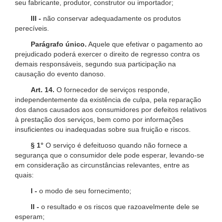
seu fabricante, produtor, construtor ou importador;
III -
não conservar adequadamente os produtos
perecíveis.
Parágrafo único.
Aquele que efetivar o pagamento ao
prejudicado poderá exercer o direito de regresso contra os
demais responsáveis, segundo sua participação na
causação do evento danoso.
Art. 14.
O fornecedor de serviços responde,
independentemente da existência de culpa, pela reparação
dos danos causados aos consumidores por defeitos relativos
à prestação dos serviços, bem como por informações
insuficientes ou inadequadas sobre sua fruição e riscos.
§ 1°
O serviço é defeituoso quando não fornece a
segurança que o consumidor dele pode esperar, levando-se
em consideração as circunstâncias relevantes, entre as
quais:
I -
o modo de seu fornecimento;
II -
o resultado e os riscos que razoavelmente dele se
esperam;