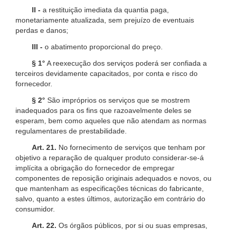
II -
a restituição imediata da quantia paga,
monetariamente atualizada, sem prejuízo de eventuais
perdas e danos;
III -
o abatimento proporcional do preço.
§ 1°
A reexecução dos serviços poderá ser confiada a
terceiros devidamente capacitados, por conta e risco do
fornecedor.
§ 2°
São impróprios os serviços que se mostrem
inadequados para os fins que razoavelmente deles se
esperam, bem como aqueles que não atendam as normas
regulamentares de prestabilidade.
Art. 21.
No fornecimento de serviços que tenham por
objetivo a reparação de qualquer produto considerar-se-á
implícita a obrigação do fornecedor de empregar
componentes de reposição originais adequados e novos, ou
que mantenham as especificações técnicas do fabricante,
salvo, quanto a estes últimos, autorização em contrário do
consumidor.
Art. 22.
Os órgãos públicos, por si ou suas empresas,