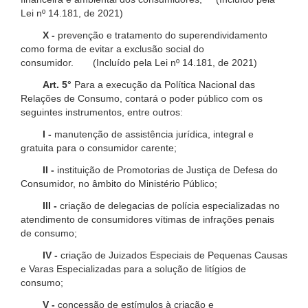
Lei nº 14.181, de 2021)
X -
prevenção e tratamento do superendividamento
como forma de evitar a exclusão social do
consumidor. (Incluído pela Lei nº 14.181, de 2021)
Art. 5°
Para a execução da Política Nacional das
Relações de Consumo, contará o poder público com os
seguintes instrumentos, entre outros:
I -
manutenção de assistência jurídica, integral e
gratuita para o consumidor carente;
II -
instituição de Promotorias de Justiça de Defesa do
Consumidor, no âmbito do Ministério Público;
III -
criação de delegacias de polícia especializadas no
atendimento de consumidores vítimas de infrações penais
de consumo;
IV -
criação de Juizados Especiais de Pequenas Causas
e Varas Especializadas para a solução de litígios de
consumo;
V -
concessão de estímulos à criação e