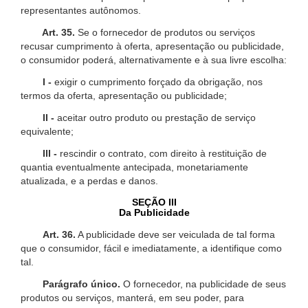
representantes autônomos.
Art. 35.
Se o fornecedor de produtos ou serviços
recusar cumprimento à oferta, apresentação ou publicidade,
o consumidor poderá, alternativamente e à sua livre escolha:
I -
exigir o cumprimento forçado da obrigação, nos
termos da oferta, apresentação ou publicidade;
II -
aceitar outro produto ou prestação de serviço
equivalente;
III -
rescindir o contrato, com direito à restituição de
quantia eventualmente antecipada, monetariamente
atualizada, e a perdas e danos.
SEÇÃO III
Da Publicidade
Art. 36.
A publicidade deve ser veiculada de tal forma
que o consumidor, fácil e imediatamente, a identifique como
tal.
Parágrafo único.
O fornecedor, na publicidade de seus
produtos ou serviços, manterá, em seu poder, para