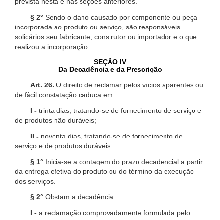
prevista nesta e nas seções anteriores.
§ 2°
Sendo o dano causado por componente ou peça
incorporada ao produto ou serviço, são responsáveis
solidários seu fabricante, construtor ou importador e o que
realizou a incorporação.
SEÇÃO IV
Da Decadência e da Prescrição
Art. 26.
O direito de reclamar pelos vícios aparentes ou
de fácil constatação caduca em:
I -
trinta dias, tratando-se de fornecimento de serviço e
de produtos não duráveis;
II -
noventa dias, tratando-se de fornecimento de
serviço e de produtos duráveis.
§ 1°
Inicia-se a contagem do prazo decadencial a partir
da entrega efetiva do produto ou do término da execução
dos serviços.
§ 2°
Obstam a decadência:
I -
a reclamação comprovadamente formulada pelo