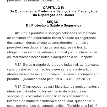
previstos nas normas de consumo.
CAPÍTULO IV
Da Qualidade de Produtos e Serviços, da Prevenção e
da Reparação dos Danos
SEÇÃO I
Da Proteção à Saúde e Segurança
Art. 8°
Os produtos e serviços colocados no mercado
de consumo não acarretarão riscos à saúde ou segurança
dos consumidores, exceto os considerados normais e
previsíveis em decorrência de sua natureza e fruição,
obrigando-se os fornecedores, em qualquer hipótese, a dar
as informações necessárias e adequadas a seu respeito.
§ 1º
Em se tratando de produto industrial, ao fabricante
cabe prestar as informações a que se refere este artigo,
através de impressos apropriados que devam acompanhar o
produto. (Redação dada pela Lei nº 13.486, de 2017)
§ 2º
O fornecedor deverá higienizar os equipamentos e
utensílios utilizados no fornecimento de produtos ou
serviços, ou colocados à disposição do consumidor, e
informar, de maneira ostensiva e adequada, quando for o
caso, sobre o risco de contaminação. (Incluído pela Lei nº