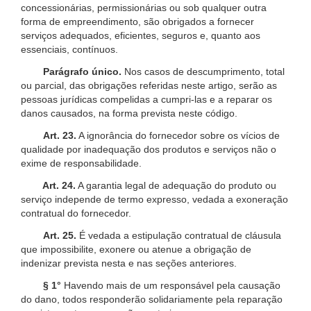
concessionárias, permissionárias ou sob qualquer outra
forma de empreendimento, são obrigados a fornecer
serviços adequados, eficientes, seguros e, quanto aos
essenciais, contínuos.
Parágrafo único.
Nos casos de descumprimento, total
ou parcial, das obrigações referidas neste artigo, serão as
pessoas jurídicas compelidas a cumpri-las e a reparar os
danos causados, na forma prevista neste código.
Art. 23.
A ignorância do fornecedor sobre os vícios de
qualidade por inadequação dos produtos e serviços não o
exime de responsabilidade.
Art. 24.
A garantia legal de adequação do produto ou
serviço independe de termo expresso, vedada a exoneração
contratual do fornecedor.
Art. 25.
É vedada a estipulação contratual de cláusula
que impossibilite, exonere ou atenue a obrigação de
indenizar prevista nesta e nas seções anteriores.
§ 1°
Havendo mais de um responsável pela causação
do dano, todos responderão solidariamente pela reparação