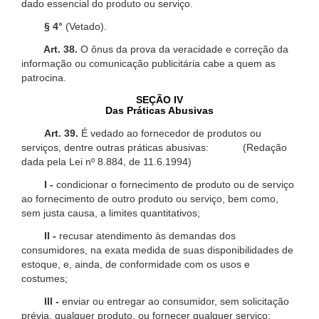
dado essencial do produto ou serviço.
§ 4°
(Vetado).
Art. 38.
O ônus da prova da veracidade e correção da
informação ou comunicação publicitária cabe a quem as
patrocina.
SEÇÃO IV
Das Práticas Abusivas
Art. 39.
É vedado ao fornecedor de produtos ou
serviços, dentre outras práticas abusivas: (Redação
dada pela Lei nº 8.884, de 11.6.1994)
I -
condicionar o fornecimento de produto ou de serviço
ao fornecimento de outro produto ou serviço, bem como,
sem justa causa, a limites quantitativos;
II -
recusar atendimento às demandas dos
consumidores, na exata medida de suas disponibilidades de
estoque, e, ainda, de conformidade com os usos e
costumes;
III -
enviar ou entregar ao consumidor, sem solicitação
prévia, qualquer produto, ou fornecer qualquer serviço;