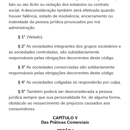
fato ou ato ilícito ou violação dos estatutos ou contrato
social. A desconsideração também será efetivada quando
houver falência, estado de insolvência, encerramento ou
inatividade da pessoa jurídica provocados por má
administração.
§ 1°
(Vetado).
§ 2°
As sociedades integrantes dos grupos societários e
as sociedades controladas, são subsidiariamente
responsáveis pelas obrigações decorrentes deste código.
§ 3°
As sociedades consorciadas são solidariamente
responsáveis pelas obrigações decorrentes deste código.
§ 4°
As sociedades coligadas só responderão por culpa.
§ 5°
Também poderá ser desconsiderada a pessoa
jurídica sempre que sua personalidade for, de alguma forma,
obstáculo ao ressarcimento de prejuízos causados aos
consumidores.
CAPÍTULO V
Das Práticas Comerciais