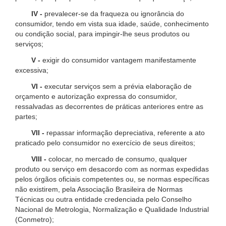
IV -
prevalecer-se da fraqueza ou ignorância do
consumidor, tendo em vista sua idade, saúde, conhecimento
ou condição social, para impingir-lhe seus produtos ou
serviços;
V -
exigir do consumidor vantagem manifestamente
excessiva;
VI -
executar serviços sem a prévia elaboração de
orçamento e autorização expressa do consumidor,
ressalvadas as decorrentes de práticas anteriores entre as
partes;
VII -
repassar informação depreciativa, referente a ato
praticado pelo consumidor no exercício de seus direitos;
VIII -
colocar, no mercado de consumo, qualquer
produto ou serviço em desacordo com as normas expedidas
pelos órgãos oficiais competentes ou, se normas específicas
não existirem, pela Associação Brasileira de Normas
Técnicas ou outra entidade credenciada pelo Conselho
Nacional de Metrologia, Normalização e Qualidade Industrial
(Conmetro);