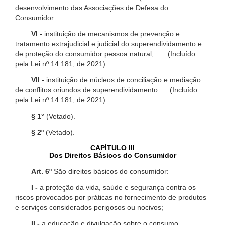
desenvolvimento das Associações de Defesa do
Consumidor.
VI -
instituição de mecanismos de prevenção e
tratamento extrajudicial e judicial do superendividamento e
de proteção do consumidor pessoa natural; (Incluído
pela Lei nº 14.181, de 2021)
VII -
instituição de núcleos de conciliação e mediação
de conflitos oriundos de superendividamento. (Incluído
pela Lei nº 14.181, de 2021)
§ 1°
(Vetado).
§ 2º
(Vetado).
CAPÍTULO III
Dos Direitos Básicos do Consumidor
Art. 6º
São direitos básicos do consumidor:
I -
a proteção da vida, saúde e segurança contra os
riscos provocados por práticas no fornecimento de produtos
e serviços considerados perigosos ou nocivos;
II -
a educação e divulgação sobre o consumo