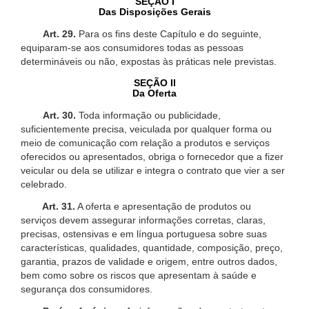
SEÇÃO I
Das Disposições Gerais
Art. 29.
Para os fins deste Capítulo e do seguinte,
equiparam-se aos consumidores todas as pessoas
determináveis ou não, expostas às práticas nele previstas.
SEÇÃO II
Da Oferta
Art. 30.
Toda informação ou publicidade,
suficientemente precisa, veiculada por qualquer forma ou
meio de comunicação com relação a produtos e serviços
oferecidos ou apresentados, obriga o fornecedor que a fizer
veicular ou dela se utilizar e integra o contrato que vier a ser
celebrado.
Art. 31.
A oferta e apresentação de produtos ou
serviços devem assegurar informações corretas, claras,
precisas, ostensivas e em língua portuguesa sobre suas
características, qualidades, quantidade, composição, preço,
garantia, prazos de validade e origem, entre outros dados,
bem como sobre os riscos que apresentam à saúde e
segurança dos consumidores.