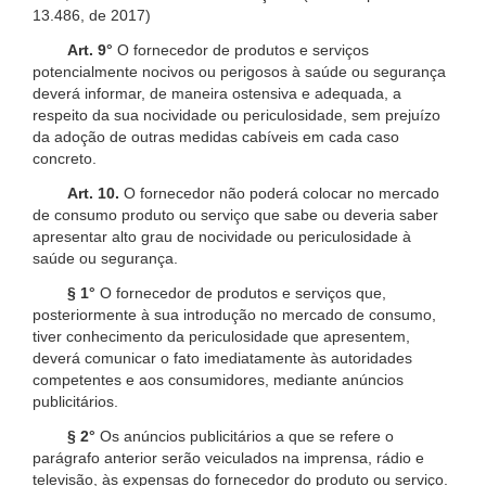
13.486, de 2017)
Art. 9°
O fornecedor de produtos e serviços
potencialmente nocivos ou perigosos à saúde ou segurança
deverá informar, de maneira ostensiva e adequada, a
respeito da sua nocividade ou periculosidade, sem prejuízo
da adoção de outras medidas cabíveis em cada caso
concreto.
Art. 10.
O fornecedor não poderá colocar no mercado
de consumo produto ou serviço que sabe ou deveria saber
apresentar alto grau de nocividade ou periculosidade à
saúde ou segurança.
§ 1°
O fornecedor de produtos e serviços que,
posteriormente à sua introdução no mercado de consumo,
tiver conhecimento da periculosidade que apresentem,
deverá comunicar o fato imediatamente às autoridades
competentes e aos consumidores, mediante anúncios
publicitários.
§ 2°
Os anúncios publicitários a que se refere o
parágrafo anterior serão veiculados na imprensa, rádio e
televisão, às expensas do fornecedor do produto ou serviço.