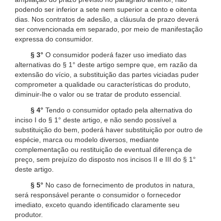
podendo ser inferior a sete nem superior a cento e oitenta
dias. Nos contratos de adesão, a cláusula de prazo deverá
ser convencionada em separado, por meio de manifestação
expressa do consumidor.
§ 3°
O consumidor poderá fazer uso imediato das
alternativas do § 1° deste artigo sempre que, em razão da
extensão do vício, a substituição das partes viciadas puder
comprometer a qualidade ou características do produto,
diminuir-lhe o valor ou se tratar de produto essencial.
§ 4°
Tendo o consumidor optado pela alternativa do
inciso I do § 1° deste artigo, e não sendo possível a
substituição do bem, poderá haver substituição por outro de
espécie, marca ou modelo diversos, mediante
complementação ou restituição de eventual diferença de
preço, sem prejuízo do disposto nos incisos II e III do § 1°
deste artigo.
§ 5°
No caso de fornecimento de produtos in natura,
será responsável perante o consumidor o fornecedor
imediato, exceto quando identificado claramente seu
produtor.