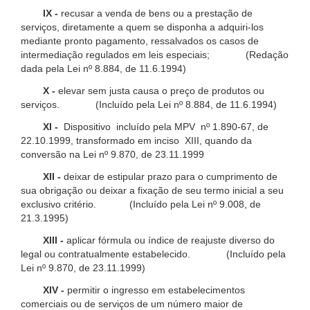
IX -
recusar a venda de bens ou a prestação de
serviços, diretamente a quem se disponha a adquiri-los
mediante pronto pagamento, ressalvados os casos de
intermediação regulados em leis especiais; (Redação
dada pela Lei nº 8.884, de 11.6.1994)
X -
elevar sem justa causa o preço de produtos ou
serviços. (Incluído pela Lei nº 8.884, de 11.6.1994)
XI -
Dispositivo incluído pela MPV nº 1.890-67, de
22.10.1999, transformado em inciso XIII, quando da
conversão na Lei nº 9.870, de 23.11.1999
XII -
deixar de estipular prazo para o cumprimento de
sua obrigação ou deixar a fixação de seu termo inicial a seu
exclusivo critério. (Incluído pela Lei nº 9.008, de
21.3.1995)
XIII -
aplicar fórmula ou índice de reajuste diverso do
legal ou contratualmente estabelecido. (Incluído pela
Lei nº 9.870, de 23.11.1999)
XIV -
permitir o ingresso em estabelecimentos
comerciais ou de serviços de um número maior de