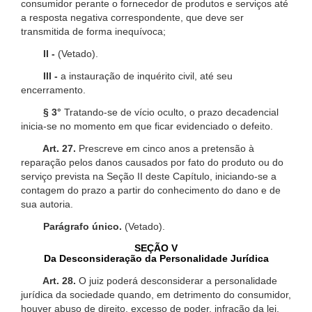
consumidor perante o fornecedor de produtos e serviços até
a resposta negativa correspondente, que deve ser
transmitida de forma inequívoca;
II -
(Vetado).
III -
a instauração de inquérito civil, até seu
encerramento.
§ 3°
Tratando-se de vício oculto, o prazo decadencial
inicia-se no momento em que ficar evidenciado o defeito.
Art. 27.
Prescreve em cinco anos a pretensão à
reparação pelos danos causados por fato do produto ou do
serviço prevista na Seção II deste Capítulo, iniciando-se a
contagem do prazo a partir do conhecimento do dano e de
sua autoria.
Parágrafo único.
(Vetado).
SEÇÃO V
Da Desconsideração da Personalidade Jurídica
Art. 28.
O juiz poderá desconsiderar a personalidade
jurídica da sociedade quando, em detrimento do consumidor,
houver abuso de direito, excesso de poder, infração da lei,