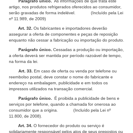
Parágrafo único.
As informações de que trata este
artigo, nos produtos refrigerados oferecidos ao consumidor,
serão gravadas de forma indelével. (Incluído pela Lei
nº 11.989, de 2009)
Art. 32.
Os fabricantes e importadores deverão
assegurar a oferta de componentes e peças de reposição
enquanto não cessar a fabricação ou importação do produto.
Parágrafo único.
Cessadas a produção ou importação,
a oferta deverá ser mantida por período razoável de tempo,
na forma da lei.
Art. 33.
Em caso de oferta ou venda por telefone ou
reembolso postal, deve constar o nome do fabricante e
endereço na embalagem, publicidade e em todos os
impressos utilizados na transação comercial.
Parágrafo único.
É proibida a publicidade de bens e
serviços por telefone, quando a chamada for onerosa ao
consumidor que a origina. (Incluído pela Lei nº
11.800, de 2008).
Art. 34.
O fornecedor do produto ou serviço é
solidariamente responsável pelos atos de seus prepostos ou