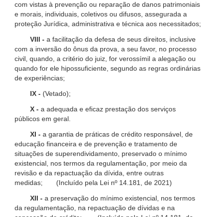
com vistas à prevenção ou reparação de danos patrimoniais
e morais, individuais, coletivos ou difusos, assegurada a
proteção Jurídica, administrativa e técnica aos necessitados;
VIII -
a facilitação da defesa de seus direitos, inclusive
com a inversão do ônus da prova, a seu favor, no processo
civil, quando, a critério do juiz, for verossímil a alegação ou
quando for ele hipossuficiente, segundo as regras ordinárias
de experiências;
IX -
(Vetado);
X -
a adequada e eficaz prestação dos serviços
públicos em geral.
XI -
a garantia de práticas de crédito responsável, de
educação financeira e de prevenção e tratamento de
situações de superendividamento, preservado o mínimo
existencial, nos termos da regulamentação, por meio da
revisão e da repactuação da dívida, entre outras
medidas; (Incluído pela Lei nº 14.181, de 2021)
XII -
a preservação do mínimo existencial, nos termos
da regulamentação, na repactuação de dívidas e na