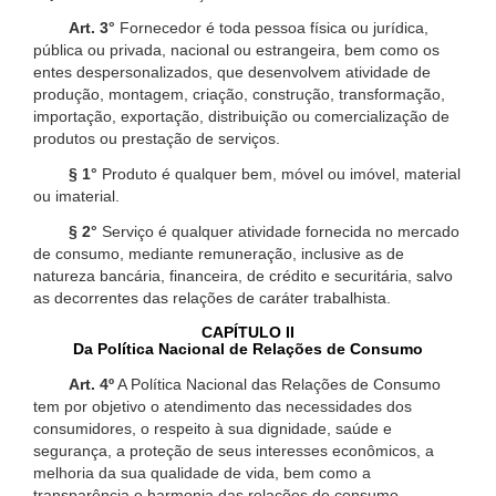
Art. 3°
Fornecedor é toda pessoa física ou jurídica,
pública ou privada, nacional ou estrangeira, bem como os
entes despersonalizados, que desenvolvem atividade de
produção, montagem, criação, construção, transformação,
importação, exportação, distribuição ou comercialização de
produtos ou prestação de serviços.
§ 1°
Produto é qualquer bem, móvel ou imóvel, material
ou imaterial.
§ 2°
Serviço é qualquer atividade fornecida no mercado
de consumo, mediante remuneração, inclusive as de
natureza bancária, financeira, de crédito e securitária, salvo
as decorrentes das relações de caráter trabalhista.
CAPÍTULO II
Da Política Nacional de Relações de Consumo
Art. 4º
A Política Nacional das Relações de Consumo
tem por objetivo o atendimento das necessidades dos
consumidores, o respeito à sua dignidade, saúde e
segurança, a proteção de seus interesses econômicos, a
melhoria da sua qualidade de vida, bem como a
transparência e harmonia das relações de consumo,