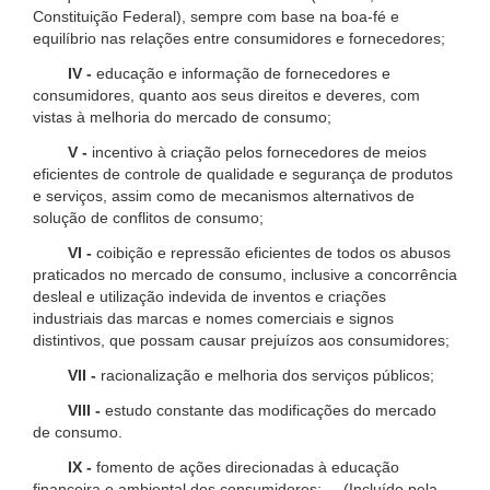
Constituição Federal), sempre com base na boa-fé e
equilíbrio nas relações entre consumidores e fornecedores;
IV -
educação e informação de fornecedores e
consumidores, quanto aos seus direitos e deveres, com
vistas à melhoria do mercado de consumo;
V -
incentivo à criação pelos fornecedores de meios
eficientes de controle de qualidade e segurança de produtos
e serviços, assim como de mecanismos alternativos de
solução de conflitos de consumo;
VI -
coibição e repressão eficientes de todos os abusos
praticados no mercado de consumo, inclusive a concorrência
desleal e utilização indevida de inventos e criações
industriais das marcas e nomes comerciais e signos
distintivos, que possam causar prejuízos aos consumidores;
VII -
racionalização e melhoria dos serviços públicos;
VIII -
estudo constante das modificações do mercado
de consumo.
IX -
fomento de ações direcionadas à educação
financeira e ambiental dos consumidores; (Incluído pela