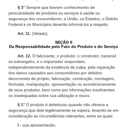
§ 3°
Sempre que tiverem conhecimento de
periculosidade de produtos ou serviços à saúde ou
segurança dos consumidores, a União, os Estados, o Distrito
Federal e os Municípios deverão informá-los a respeito.
Art. 11.
(Vetado).
SEÇÃO II
Da Responsabilidade pelo Fato do Produto e do Serviço
Art. 12.
O fabricante, o produtor, o construtor, nacional
ou estrangeiro, e o importador respondem,
independentemente da existência de culpa, pela reparação
dos danos causados aos consumidores por defeitos
decorrentes de projeto, fabricação, construção, montagem,
fórmulas, manipulação, apresentação ou acondicionamento
de seus produtos, bem como por informações insuficientes
ou inadequadas sobre sua utilização e riscos.
§ 1°
O produto é defeituoso quando não oferece a
segurança que dele legitimamente se espera, levando-se em
consideração as circunstâncias relevantes, entre as quais:
I -
sua apresentação;