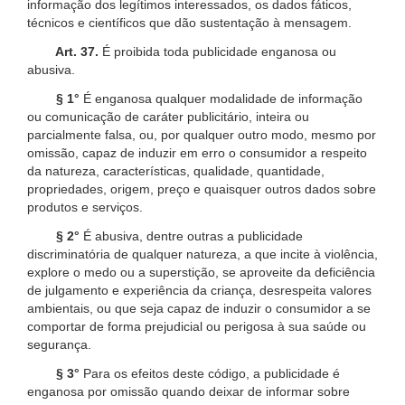
informação dos legítimos interessados, os dados fáticos,
técnicos e científicos que dão sustentação à mensagem.
Art. 37.
É proibida toda publicidade enganosa ou
abusiva.
§ 1°
É enganosa qualquer modalidade de informação
ou comunicação de caráter publicitário, inteira ou
parcialmente falsa, ou, por qualquer outro modo, mesmo por
omissão, capaz de induzir em erro o consumidor a respeito
da natureza, características, qualidade, quantidade,
propriedades, origem, preço e quaisquer outros dados sobre
produtos e serviços.
§ 2°
É abusiva, dentre outras a publicidade
discriminatória de qualquer natureza, a que incite à violência,
explore o medo ou a superstição, se aproveite da deficiência
de julgamento e experiência da criança, desrespeita valores
ambientais, ou que seja capaz de induzir o consumidor a se
comportar de forma prejudicial ou perigosa à sua saúde ou
segurança.
§ 3°
Para os efeitos deste código, a publicidade é
enganosa por omissão quando deixar de informar sobre