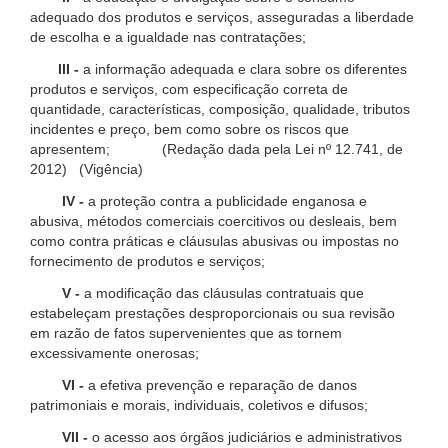
adequado dos produtos e serviços, asseguradas a liberdade
de escolha e a igualdade nas contratações;
III -
a informação adequada e clara sobre os diferentes
produtos e serviços, com especificação correta de
quantidade, características, composição, qualidade, tributos
incidentes e preço, bem como sobre os riscos que
apresentem; (Redação dada pela Lei nº 12.741, de
2012) (Vigência)
IV -
a proteção contra a publicidade enganosa e
abusiva, métodos comerciais coercitivos ou desleais, bem
como contra práticas e cláusulas abusivas ou impostas no
fornecimento de produtos e serviços;
V -
a modificação das cláusulas contratuais que
estabeleçam prestações desproporcionais ou sua revisão
em razão de fatos supervenientes que as tornem
excessivamente onerosas;
VI -
a efetiva prevenção e reparação de danos
patrimoniais e morais, individuais, coletivos e difusos;
VII -
o acesso aos órgãos judiciários e administrativos