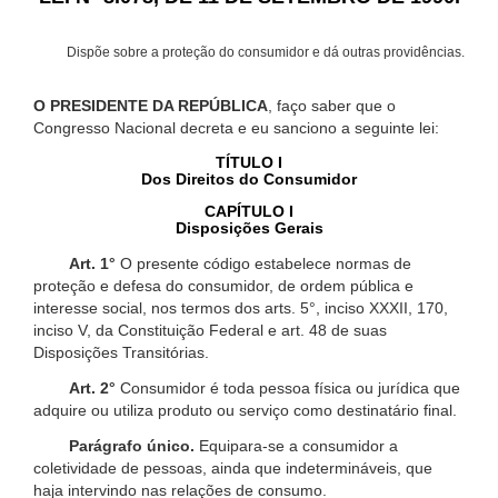
Dispõe sobre a proteção do consumidor e dá outras providências.
O PRESIDENTE DA REPÚBLICA
, faço saber que o
Congresso Nacional decreta e eu sanciono a seguinte lei:
TÍTULO I
Dos Direitos do Consumidor
CAPÍTULO I
Disposições Gerais
Art. 1°
O presente código estabelece normas de
proteção e defesa do consumidor, de ordem pública e
interesse social, nos termos dos arts. 5°, inciso XXXII, 170,
inciso V, da Constituição Federal e art. 48 de suas
Disposições Transitórias.
Art. 2°
Consumidor é toda pessoa física ou jurídica que
adquire ou utiliza produto ou serviço como destinatário final.
Parágrafo único.
Equipara-se a consumidor a
coletividade de pessoas, ainda que indetermináveis, que
haja intervindo nas relações de consumo.