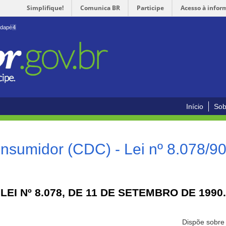
Simplifique!
Comunica BR
Participe
Acesso à infor
odapé
4
Início
Sob
nsumidor (CDC) - Lei nº 8.078/9
LEI Nº 8.078, DE 11 DE SETEMBRO DE 1990.
Dispõe sobre 