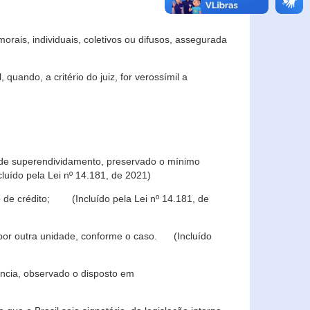
rais, individuais, coletivos ou difusos, assegurada
 quando, a critério do juiz, for verossímil a
s de superendividamento, preservado o mínimo
luído pela Lei nº 14.181, de 2021)
 de crédito; (Incluído pela Lei nº 14.181, de
u por outra unidade, conforme o caso. (Incluído
iência, observado o disposto em