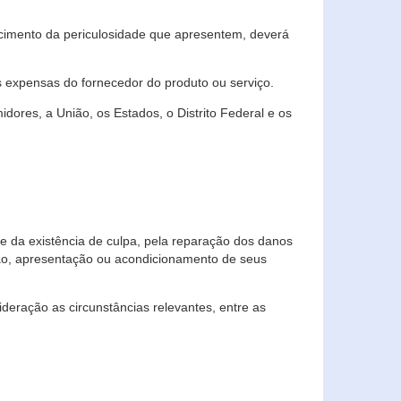
cimento da periculosidade que apresentem, deverá
às expensas do fornecedor do produto ou serviço.
res, a União, os Estados, o Distrito Federal e os
te da existência de culpa, pela reparação dos danos
ção, apresentação ou acondicionamento de seus
eração as circunstâncias relevantes, entre as