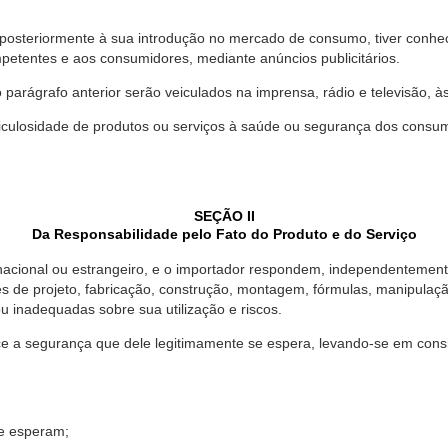
 posteriormente à sua introdução no mercado de consumo, tiver conhe
petentes e aos consumidores, mediante anúncios publicitários.
o parágrafo anterior serão veiculados na imprensa, rádio e televisão, 
ulosidade de produtos ou serviços à saúde ou segurança dos consumido
SEÇÃO II
Da Responsabilidade pelo Fato do Produto e do Serviço
, nacional ou estrangeiro, e o importador respondem, independentemen
s de projeto, fabricação, construção, montagem, fórmulas, manipula
u inadequadas sobre sua utilização e riscos.
 a segurança que dele legitimamente se espera, levando-se em consid
se esperam;