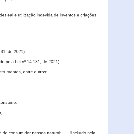
sleal e utilização indevida de inventos e criações
181, de 2021)
o pela Lei nº 14.181, de 2021)
trumentos, entre outros:
 consumo;
o;
ção do consumidor pessoa natural; (Incluído pela