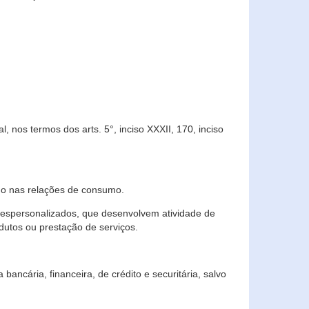
 nos termos dos arts. 5°, inciso XXXII, 170, inciso
ndo nas relações de consumo.
 despersonalizados, que desenvolvem atividade de
dutos ou prestação de serviços.
ncária, financeira, de crédito e securitária, salvo