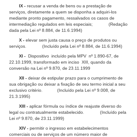
IX -
recusar a venda de bens ou a prestação de
serviços, diretamente a quem se disponha a adquiri-los
mediante pronto pagamento, ressalvados os casos de
intermediação regulados em leis especiais; (Redação
dada pela Lei nº 8.884, de 11.6.1994)
X -
elevar sem justa causa o preço de produtos ou
serviços. (Incluído pela Lei nº 8.884, de 11.6.1994)
XI -
Dispositivo incluído pela MPV nº 1.890-67, de
22.10.1999, transformado em inciso XIII, quando da
conversão na Lei nº 9.870, de 23.11.1999
XII -
deixar de estipular prazo para o cumprimento de
sua obrigação ou deixar a fixação de seu termo inicial a seu
exclusivo critério. (Incluído pela Lei nº 9.008, de
21.3.1995)
XIII -
aplicar fórmula ou índice de reajuste diverso do
legal ou contratualmente estabelecido. (Incluído pela
Lei nº 9.870, de 23.11.1999)
XIV -
permitir o ingresso em estabelecimentos
comerciais ou de serviços de um número maior de