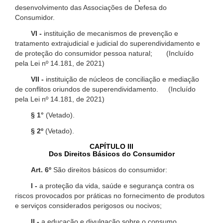
desenvolvimento das Associações de Defesa do
Consumidor.
VI -
instituição de mecanismos de prevenção e
tratamento extrajudicial e judicial do superendividamento e
de proteção do consumidor pessoa natural; (Incluído
pela Lei nº 14.181, de 2021)
VII -
instituição de núcleos de conciliação e mediação
de conflitos oriundos de superendividamento. (Incluído
pela Lei nº 14.181, de 2021)
§ 1°
(Vetado).
§ 2º
(Vetado).
CAPÍTULO III
Dos Direitos Básicos do Consumidor
Art. 6º
São direitos básicos do consumidor:
I -
a proteção da vida, saúde e segurança contra os
riscos provocados por práticas no fornecimento de produtos
e serviços considerados perigosos ou nocivos;
II -
a educação e divulgação sobre o consumo