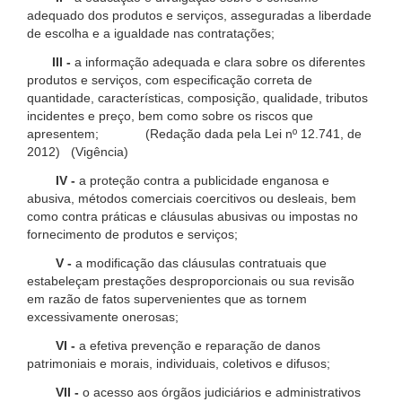
adequado dos produtos e serviços, asseguradas a liberdade
de escolha e a igualdade nas contratações;
III -
a informação adequada e clara sobre os diferentes
produtos e serviços, com especificação correta de
quantidade, características, composição, qualidade, tributos
incidentes e preço, bem como sobre os riscos que
apresentem; (Redação dada pela Lei nº 12.741, de
2012) (Vigência)
IV -
a proteção contra a publicidade enganosa e
abusiva, métodos comerciais coercitivos ou desleais, bem
como contra práticas e cláusulas abusivas ou impostas no
fornecimento de produtos e serviços;
V -
a modificação das cláusulas contratuais que
estabeleçam prestações desproporcionais ou sua revisão
em razão de fatos supervenientes que as tornem
excessivamente onerosas;
VI -
a efetiva prevenção e reparação de danos
patrimoniais e morais, individuais, coletivos e difusos;
VII -
o acesso aos órgãos judiciários e administrativos