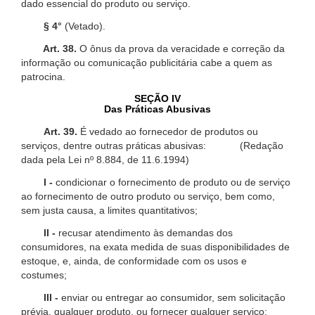
dado essencial do produto ou serviço.
§ 4°
(Vetado).
Art. 38.
O ônus da prova da veracidade e correção da
informação ou comunicação publicitária cabe a quem as
patrocina.
SEÇÃO IV
Das Práticas Abusivas
Art. 39.
É vedado ao fornecedor de produtos ou
serviços, dentre outras práticas abusivas: (Redação
dada pela Lei nº 8.884, de 11.6.1994)
I -
condicionar o fornecimento de produto ou de serviço
ao fornecimento de outro produto ou serviço, bem como,
sem justa causa, a limites quantitativos;
II -
recusar atendimento às demandas dos
consumidores, na exata medida de suas disponibilidades de
estoque, e, ainda, de conformidade com os usos e
costumes;
III -
enviar ou entregar ao consumidor, sem solicitação
prévia, qualquer produto, ou fornecer qualquer serviço;