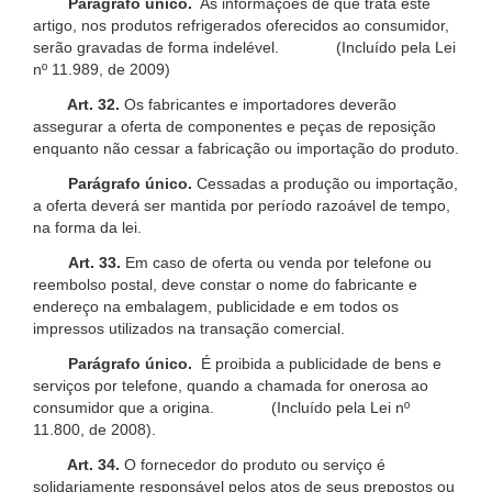
Parágrafo único.
As informações de que trata este
artigo, nos produtos refrigerados oferecidos ao consumidor,
serão gravadas de forma indelével. (Incluído pela Lei
nº 11.989, de 2009)
Art. 32.
Os fabricantes e importadores deverão
assegurar a oferta de componentes e peças de reposição
enquanto não cessar a fabricação ou importação do produto.
Parágrafo único.
Cessadas a produção ou importação,
a oferta deverá ser mantida por período razoável de tempo,
na forma da lei.
Art. 33.
Em caso de oferta ou venda por telefone ou
reembolso postal, deve constar o nome do fabricante e
endereço na embalagem, publicidade e em todos os
impressos utilizados na transação comercial.
Parágrafo único.
É proibida a publicidade de bens e
serviços por telefone, quando a chamada for onerosa ao
consumidor que a origina. (Incluído pela Lei nº
11.800, de 2008).
Art. 34.
O fornecedor do produto ou serviço é
solidariamente responsável pelos atos de seus prepostos ou