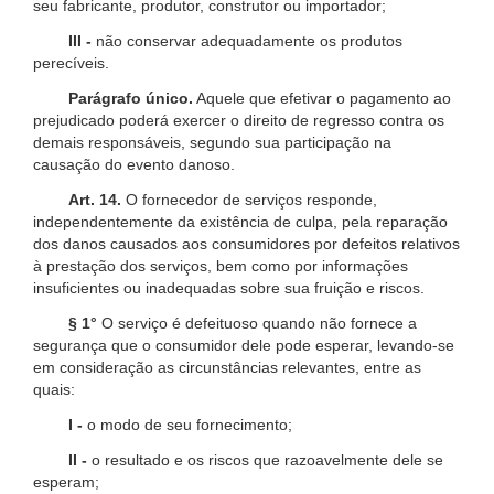
seu fabricante, produtor, construtor ou importador;
III -
não conservar adequadamente os produtos
perecíveis.
Parágrafo único.
Aquele que efetivar o pagamento ao
prejudicado poderá exercer o direito de regresso contra os
demais responsáveis, segundo sua participação na
causação do evento danoso.
Art. 14.
O fornecedor de serviços responde,
independentemente da existência de culpa, pela reparação
dos danos causados aos consumidores por defeitos relativos
à prestação dos serviços, bem como por informações
insuficientes ou inadequadas sobre sua fruição e riscos.
§ 1°
O serviço é defeituoso quando não fornece a
segurança que o consumidor dele pode esperar, levando-se
em consideração as circunstâncias relevantes, entre as
quais:
I -
o modo de seu fornecimento;
II -
o resultado e os riscos que razoavelmente dele se
esperam;