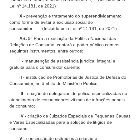
Lei nº 14.181, de 2021)
X -
prevenção e tratamento do superendividamento
como forma de evitar a exclusão social do
consumidor. (Incluído pela Lei nº 14.181, de 2021)
Art. 5°
Para a execução da Política Nacional das
Relações de Consumo, contará o poder público com os
seguintes instrumentos, entre outros:
I -
manutenção de assistência jurídica, integral e
gratuita para o consumidor carente;
II -
instituição de Promotorias de Justiça de Defesa do
Consumidor, no âmbito do Ministério Público;
III -
criação de delegacias de polícia especializadas no
atendimento de consumidores vítimas de infrações penais
de consumo;
IV -
criação de Juizados Especiais de Pequenas Causas
e Varas Especializadas para a solução de litígios de
consumo;
V -
concessão de estímulos à criação e