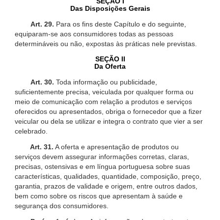
SEÇÃO I
Das Disposições Gerais
Art. 29.
Para os fins deste Capítulo e do seguinte,
equiparam-se aos consumidores todas as pessoas
determináveis ou não, expostas às práticas nele previstas.
SEÇÃO II
Da Oferta
Art. 30.
Toda informação ou publicidade,
suficientemente precisa, veiculada por qualquer forma ou
meio de comunicação com relação a produtos e serviços
oferecidos ou apresentados, obriga o fornecedor que a fizer
veicular ou dela se utilizar e integra o contrato que vier a ser
celebrado.
Art. 31.
A oferta e apresentação de produtos ou
serviços devem assegurar informações corretas, claras,
precisas, ostensivas e em língua portuguesa sobre suas
características, qualidades, quantidade, composição, preço,
garantia, prazos de validade e origem, entre outros dados,
bem como sobre os riscos que apresentam à saúde e
segurança dos consumidores.