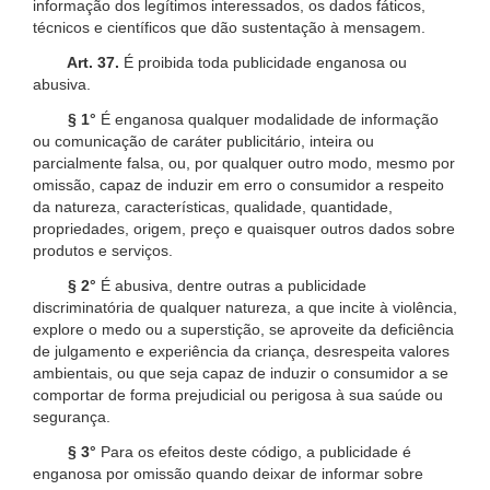
informação dos legítimos interessados, os dados fáticos,
técnicos e científicos que dão sustentação à mensagem.
Art. 37.
É proibida toda publicidade enganosa ou
abusiva.
§ 1°
É enganosa qualquer modalidade de informação
ou comunicação de caráter publicitário, inteira ou
parcialmente falsa, ou, por qualquer outro modo, mesmo por
omissão, capaz de induzir em erro o consumidor a respeito
da natureza, características, qualidade, quantidade,
propriedades, origem, preço e quaisquer outros dados sobre
produtos e serviços.
§ 2°
É abusiva, dentre outras a publicidade
discriminatória de qualquer natureza, a que incite à violência,
explore o medo ou a superstição, se aproveite da deficiência
de julgamento e experiência da criança, desrespeita valores
ambientais, ou que seja capaz de induzir o consumidor a se
comportar de forma prejudicial ou perigosa à sua saúde ou
segurança.
§ 3°
Para os efeitos deste código, a publicidade é
enganosa por omissão quando deixar de informar sobre