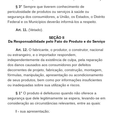
§ 3°
Sempre que tiverem conhecimento de
periculosidade de produtos ou serviços à saúde ou
segurança dos consumidores, a União, os Estados, o Distrito
Federal e os Municípios deverão informá-los a respeito.
Art. 11.
(Vetado).
SEÇÃO II
Da Responsabilidade pelo Fato do Produto e do Serviço
Art. 12.
O fabricante, o produtor, o construtor, nacional
ou estrangeiro, e o importador respondem,
independentemente da existência de culpa, pela reparação
dos danos causados aos consumidores por defeitos
decorrentes de projeto, fabricação, construção, montagem,
fórmulas, manipulação, apresentação ou acondicionamento
de seus produtos, bem como por informações insuficientes
ou inadequadas sobre sua utilização e riscos.
§ 1°
O produto é defeituoso quando não oferece a
segurança que dele legitimamente se espera, levando-se em
consideração as circunstâncias relevantes, entre as quais:
I -
sua apresentação;