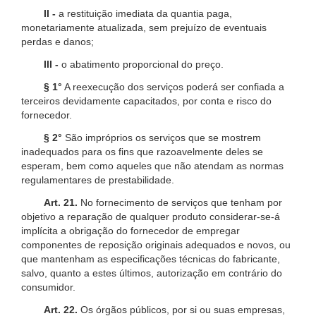
II -
a restituição imediata da quantia paga,
monetariamente atualizada, sem prejuízo de eventuais
perdas e danos;
III -
o abatimento proporcional do preço.
§ 1°
A reexecução dos serviços poderá ser confiada a
terceiros devidamente capacitados, por conta e risco do
fornecedor.
§ 2°
São impróprios os serviços que se mostrem
inadequados para os fins que razoavelmente deles se
esperam, bem como aqueles que não atendam as normas
regulamentares de prestabilidade.
Art. 21.
No fornecimento de serviços que tenham por
objetivo a reparação de qualquer produto considerar-se-á
implícita a obrigação do fornecedor de empregar
componentes de reposição originais adequados e novos, ou
que mantenham as especificações técnicas do fabricante,
salvo, quanto a estes últimos, autorização em contrário do
consumidor.
Art. 22.
Os órgãos públicos, por si ou suas empresas,