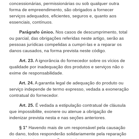
concessionárias, permissionárias ou sob qualquer outra
forma de empreendimento, são obrigados a fornecer
serviços adequados, eficientes, seguros e, quanto aos
essenciais, contínuos.
Parágrafo único.
Nos casos de descumprimento, total
ou parcial, das obrigações referidas neste artigo, serão as
pessoas jurídicas compelidas a cumpri-las e a reparar os
danos causados, na forma prevista neste código.
Art. 23.
A ignorância do fornecedor sobre os vícios de
qualidade por inadequação dos produtos e serviços não o
exime de responsabilidade.
Art. 24.
A garantia legal de adequação do produto ou
serviço independe de termo expresso, vedada a exoneração
contratual do fornecedor.
Art. 25.
É vedada a estipulação contratual de cláusula
que impossibilite, exonere ou atenue a obrigação de
indenizar prevista nesta e nas seções anteriores.
§ 1°
Havendo mais de um responsável pela causação
do dano, todos responderão solidariamente pela reparação