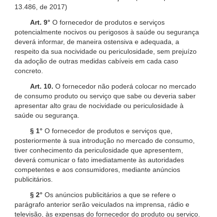
13.486, de 2017)
Art. 9°
O fornecedor de produtos e serviços
potencialmente nocivos ou perigosos à saúde ou segurança
deverá informar, de maneira ostensiva e adequada, a
respeito da sua nocividade ou periculosidade, sem prejuízo
da adoção de outras medidas cabíveis em cada caso
concreto.
Art. 10.
O fornecedor não poderá colocar no mercado
de consumo produto ou serviço que sabe ou deveria saber
apresentar alto grau de nocividade ou periculosidade à
saúde ou segurança.
§ 1°
O fornecedor de produtos e serviços que,
posteriormente à sua introdução no mercado de consumo,
tiver conhecimento da periculosidade que apresentem,
deverá comunicar o fato imediatamente às autoridades
competentes e aos consumidores, mediante anúncios
publicitários.
§ 2°
Os anúncios publicitários a que se refere o
parágrafo anterior serão veiculados na imprensa, rádio e
televisão, às expensas do fornecedor do produto ou serviço.