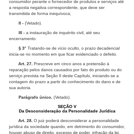
consumidor perante o fornecedor de produtos e serviços até
a resposta negativa correspondente, que deve ser
transmitida de forma inequívoca;
II -
(Vetado).
III -
a instauração de inquérito civil, até seu
encerramento.
§ 3°
Tratando-se de vício oculto, o prazo decadencial
inicia-se no momento em que ficar evidenciado o defeito.
Art. 27.
Prescreve em cinco anos a pretensão à
reparação pelos danos causados por fato do produto ou do
serviço prevista na Seção II deste Capítulo, iniciando-se a
contagem do prazo a partir do conhecimento do dano e de
sua autoria.
Parágrafo único.
(Vetado).
SEÇÃO V
Da Desconsideração da Personalidade Jurídica
Art. 28.
O juiz poderá desconsiderar a personalidade
jurídica da sociedade quando, em detrimento do consumidor,
houver abuso de direito, excesso de poder, infração da lei,