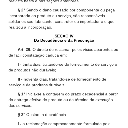
prevista nesta e nas seções anteriores.
§ 2°
Sendo o dano causado por componente ou peça
incorporada ao produto ou serviço, são responsáveis
solidários seu fabricante, construtor ou importador e o que
realizou a incorporação.
SEÇÃO IV
Da Decadência e da Prescrição
Art. 26.
O direito de reclamar pelos vícios aparentes ou
de fácil constatação caduca em:
I -
trinta dias, tratando-se de fornecimento de serviço e
de produtos não duráveis;
II -
noventa dias, tratando-se de fornecimento de
serviço e de produtos duráveis.
§ 1°
Inicia-se a contagem do prazo decadencial a partir
da entrega efetiva do produto ou do término da execução
dos serviços.
§ 2°
Obstam a decadência:
I -
a reclamação comprovadamente formulada pelo