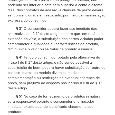
podendo ser inferior a sete nem superior a cento e oitenta
dias. Nos contratos de adesão, a cláusula de prazo deverá
ser convencionada em separado, por meio de manifestação
expressa do consumidor.
§ 3°
O consumidor poderá fazer uso imediato das
alternativas do § 1° deste artigo sempre que, em razão da
extensão do vício, a substituição das partes viciadas puder
comprometer a qualidade ou características do produto,
diminuir-lhe o valor ou se tratar de produto essencial.
§ 4°
Tendo o consumidor optado pela alternativa do
inciso I do § 1° deste artigo, e não sendo possível a
substituição do bem, poderá haver substituição por outro de
espécie, marca ou modelo diversos, mediante
complementação ou restituição de eventual diferença de
preço, sem prejuízo do disposto nos incisos II e III do § 1°
deste artigo.
§ 5°
No caso de fornecimento de produtos in natura,
será responsável perante o consumidor o fornecedor
imediato, exceto quando identificado claramente seu
produtor.