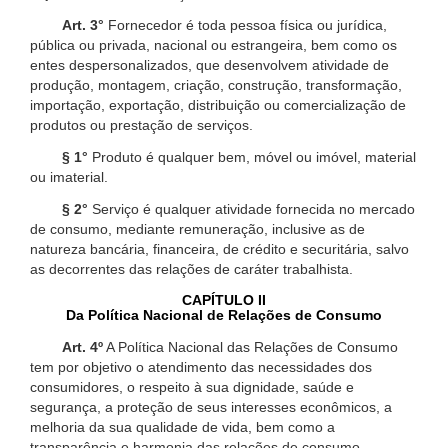
Art. 3°
Fornecedor é toda pessoa física ou jurídica,
pública ou privada, nacional ou estrangeira, bem como os
entes despersonalizados, que desenvolvem atividade de
produção, montagem, criação, construção, transformação,
importação, exportação, distribuição ou comercialização de
produtos ou prestação de serviços.
§ 1°
Produto é qualquer bem, móvel ou imóvel, material
ou imaterial.
§ 2°
Serviço é qualquer atividade fornecida no mercado
de consumo, mediante remuneração, inclusive as de
natureza bancária, financeira, de crédito e securitária, salvo
as decorrentes das relações de caráter trabalhista.
CAPÍTULO II
Da Política Nacional de Relações de Consumo
Art. 4º
A Política Nacional das Relações de Consumo
tem por objetivo o atendimento das necessidades dos
consumidores, o respeito à sua dignidade, saúde e
segurança, a proteção de seus interesses econômicos, a
melhoria da sua qualidade de vida, bem como a
transparência e harmonia das relações de consumo,