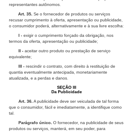
representantes autônomos.
Art. 35.
Se o fornecedor de produtos ou serviços
recusar cumprimento à oferta, apresentação ou publicidade,
o consumidor poderá, alternativamente e à sua livre escolha:
I -
exigir o cumprimento forçado da obrigação, nos
termos da oferta, apresentação ou publicidade;
II -
aceitar outro produto ou prestação de serviço
equivalente;
III -
rescindir o contrato, com direito à restituição de
quantia eventualmente antecipada, monetariamente
atualizada, e a perdas e danos.
SEÇÃO III
Da Publicidade
Art. 36.
A publicidade deve ser veiculada de tal forma
que o consumidor, fácil e imediatamente, a identifique como
tal.
Parágrafo único.
O fornecedor, na publicidade de seus
produtos ou serviços, manterá, em seu poder, para