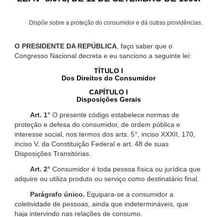
Dispõe sobre a proteção do consumidor e dá outras providências.
O PRESIDENTE DA REPÚBLICA
, faço saber que o
Congresso Nacional decreta e eu sanciono a seguinte lei:
TÍTULO I
Dos Direitos do Consumidor
CAPÍTULO I
Disposições Gerais
Art. 1°
O presente código estabelece normas de
proteção e defesa do consumidor, de ordem pública e
interesse social, nos termos dos arts. 5°, inciso XXXII, 170,
inciso V, da Constituição Federal e art. 48 de suas
Disposições Transitórias.
Art. 2°
Consumidor é toda pessoa física ou jurídica que
adquire ou utiliza produto ou serviço como destinatário final.
Parágrafo único.
Equipara-se a consumidor a
coletividade de pessoas, ainda que indetermináveis, que
haja intervindo nas relações de consumo.