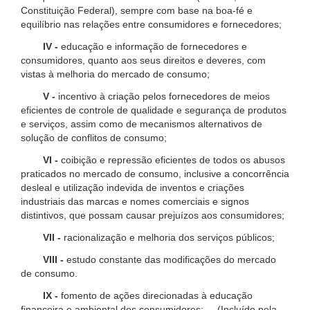
Constituição Federal), sempre com base na boa-fé e
equilíbrio nas relações entre consumidores e fornecedores;
IV -
educação e informação de fornecedores e
consumidores, quanto aos seus direitos e deveres, com
vistas à melhoria do mercado de consumo;
V -
incentivo à criação pelos fornecedores de meios
eficientes de controle de qualidade e segurança de produtos
e serviços, assim como de mecanismos alternativos de
solução de conflitos de consumo;
VI -
coibição e repressão eficientes de todos os abusos
praticados no mercado de consumo, inclusive a concorrência
desleal e utilização indevida de inventos e criações
industriais das marcas e nomes comerciais e signos
distintivos, que possam causar prejuízos aos consumidores;
VII -
racionalização e melhoria dos serviços públicos;
VIII -
estudo constante das modificações do mercado
de consumo.
IX -
fomento de ações direcionadas à educação
financeira e ambiental dos consumidores; (Incluído pela