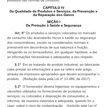
previstos nas normas de consumo.
CAPÍTULO IV
Da Qualidade de Produtos e Serviços, da Prevenção e
da Reparação dos Danos
SEÇÃO I
Da Proteção à Saúde e Segurança
Art. 8°
Os produtos e serviços colocados no mercado
de consumo não acarretarão riscos à saúde ou segurança
dos consumidores, exceto os considerados normais e
previsíveis em decorrência de sua natureza e fruição,
obrigando-se os fornecedores, em qualquer hipótese, a dar
as informações necessárias e adequadas a seu respeito.
§ 1º
Em se tratando de produto industrial, ao fabricante
cabe prestar as informações a que se refere este artigo,
através de impressos apropriados que devam acompanhar o
produto. (Redação dada pela Lei nº 13.486, de 2017)
§ 2º
O fornecedor deverá higienizar os equipamentos e
utensílios utilizados no fornecimento de produtos ou
serviços, ou colocados à disposição do consumidor, e
informar, de maneira ostensiva e adequada, quando for o
caso, sobre o risco de contaminação. (Incluído pela Lei nº