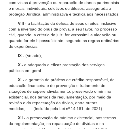
com vistas à prevenção ou reparação de danos patrimoniais
e morais, individuais, coletivos ou difusos, assegurada a
proteção Jurídica, administrativa e técnica aos necessitados;
VIII -
a facilitação da defesa de seus direitos, inclusive
com a inversão do ônus da prova, a seu favor, no processo
civil, quando, a critério do juiz, for verossímil a alegação ou
quando for ele hipossuficiente, segundo as regras ordinárias
de experiências;
IX -
(Vetado);
X -
a adequada e eficaz prestação dos serviços
públicos em geral.
XI -
a garantia de práticas de crédito responsável, de
educação financeira e de prevenção e tratamento de
situações de superendividamento, preservado o mínimo
existencial, nos termos da regulamentação, por meio da
revisão e da repactuação da dívida, entre outras
medidas; (Incluído pela Lei nº 14.181, de 2021)
XII -
a preservação do mínimo existencial, nos termos
da regulamentação, na repactuação de dívidas e na