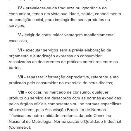
IV -
prevalecer-se da fraqueza ou ignorância do
consumidor, tendo em vista sua idade, saúde, conhecimento
ou condição social, para impingir-lhe seus produtos ou
serviços;
V -
exigir do consumidor vantagem manifestamente
excessiva;
VI -
executar serviços sem a prévia elaboração de
orçamento e autorização expressa do consumidor,
ressalvadas as decorrentes de práticas anteriores entre as
partes;
VII -
repassar informação depreciativa, referente a ato
praticado pelo consumidor no exercício de seus direitos;
VIII -
colocar, no mercado de consumo, qualquer
produto ou serviço em desacordo com as normas expedidas
pelos órgãos oficiais competentes ou, se normas específicas
não existirem, pela Associação Brasileira de Normas
Técnicas ou outra entidade credenciada pelo Conselho
Nacional de Metrologia, Normalização e Qualidade Industrial
(Conmetro);