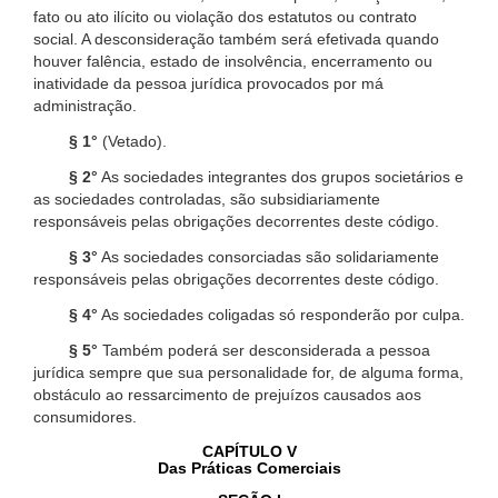
fato ou ato ilícito ou violação dos estatutos ou contrato
social. A desconsideração também será efetivada quando
houver falência, estado de insolvência, encerramento ou
inatividade da pessoa jurídica provocados por má
administração.
§ 1°
(Vetado).
§ 2°
As sociedades integrantes dos grupos societários e
as sociedades controladas, são subsidiariamente
responsáveis pelas obrigações decorrentes deste código.
§ 3°
As sociedades consorciadas são solidariamente
responsáveis pelas obrigações decorrentes deste código.
§ 4°
As sociedades coligadas só responderão por culpa.
§ 5°
Também poderá ser desconsiderada a pessoa
jurídica sempre que sua personalidade for, de alguma forma,
obstáculo ao ressarcimento de prejuízos causados aos
consumidores.
CAPÍTULO V
Das Práticas Comerciais