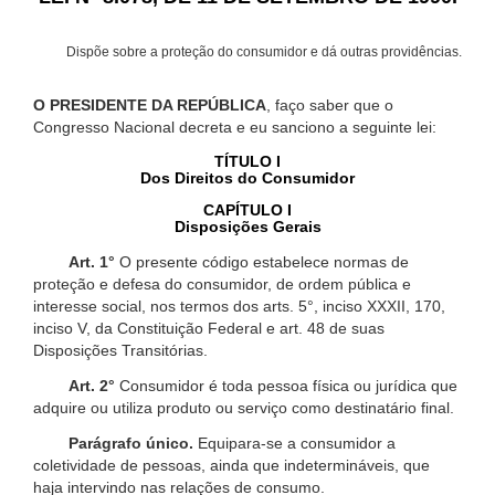
Dispõe sobre a proteção do consumidor e dá outras providências.
O PRESIDENTE DA REPÚBLICA
, faço saber que o
Congresso Nacional decreta e eu sanciono a seguinte lei:
TÍTULO I
Dos Direitos do Consumidor
CAPÍTULO I
Disposições Gerais
Art. 1°
O presente código estabelece normas de
proteção e defesa do consumidor, de ordem pública e
interesse social, nos termos dos arts. 5°, inciso XXXII, 170,
inciso V, da Constituição Federal e art. 48 de suas
Disposições Transitórias.
Art. 2°
Consumidor é toda pessoa física ou jurídica que
adquire ou utiliza produto ou serviço como destinatário final.
Parágrafo único.
Equipara-se a consumidor a
coletividade de pessoas, ainda que indetermináveis, que
haja intervindo nas relações de consumo.