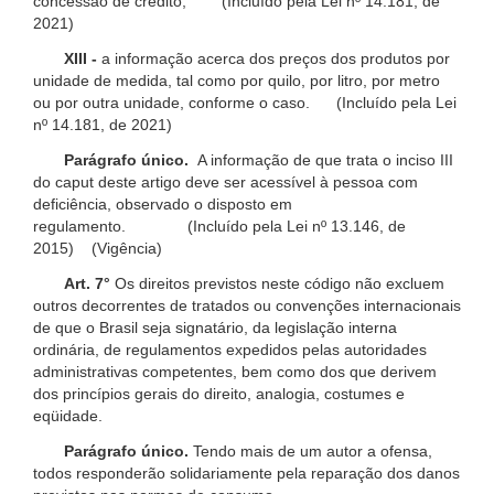
concessão de crédito; (Incluído pela Lei nº 14.181, de
2021)
XIII -
a informação acerca dos preços dos produtos por
unidade de medida, tal como por quilo, por litro, por metro
ou por outra unidade, conforme o caso. (Incluído pela Lei
nº 14.181, de 2021)
Parágrafo único.
A informação de que trata o inciso III
do caput deste artigo deve ser acessível à pessoa com
deficiência, observado o disposto em
regulamento. (Incluído pela Lei nº 13.146, de
2015) (Vigência)
Art. 7°
Os direitos previstos neste código não excluem
outros decorrentes de tratados ou convenções internacionais
de que o Brasil seja signatário, da legislação interna
ordinária, de regulamentos expedidos pelas autoridades
administrativas competentes, bem como dos que derivem
dos princípios gerais do direito, analogia, costumes e
eqüidade.
Parágrafo único.
Tendo mais de um autor a ofensa,
todos responderão solidariamente pela reparação dos danos