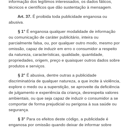
informação dos legítimos interessados, os dados fáticos,
técnicos e científicos que dão sustentação à mensagem.
Art. 37.
É proibida toda publicidade enganosa ou
abusiva.
§ 1°
É enganosa qualquer modalidade de informação
ou comunicação de caráter publicitário, inteira ou
parcialmente falsa, ou, por qualquer outro modo, mesmo por
omissão, capaz de induzir em erro o consumidor a respeito
da natureza, características, qualidade, quantidade,
propriedades, origem, preço e quaisquer outros dados sobre
produtos e serviços.
§ 2°
É abusiva, dentre outras a publicidade
discriminatória de qualquer natureza, a que incite à violência,
explore o medo ou a superstição, se aproveite da deficiência
de julgamento e experiência da criança, desrespeita valores
ambientais, ou que seja capaz de induzir o consumidor a se
comportar de forma prejudicial ou perigosa à sua saúde ou
segurança.
§ 3°
Para os efeitos deste código, a publicidade é
enganosa por omissão quando deixar de informar sobre