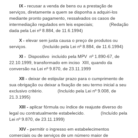
IX -
recusar a venda de bens ou a prestação de
serviços, diretamente a quem se disponha a adquiri-los
mediante pronto pagamento, ressalvados os casos de
intermediação regulados em leis especiais; (Redação
dada pela Lei nº 8.884, de 11.6.1994)
X -
elevar sem justa causa o preço de produtos ou
serviços. (Incluído pela Lei nº 8.884, de 11.6.1994)
XI -
Dispositivo incluído pela MPV nº 1.890-67, de
22.10.1999, transformado em inciso XIII, quando da
conversão na Lei nº 9.870, de 23.11.1999
XII -
deixar de estipular prazo para o cumprimento de
sua obrigação ou deixar a fixação de seu termo inicial a seu
exclusivo critério. (Incluído pela Lei nº 9.008, de
21.3.1995)
XIII -
aplicar fórmula ou índice de reajuste diverso do
legal ou contratualmente estabelecido. (Incluído pela
Lei nº 9.870, de 23.11.1999)
XIV -
permitir o ingresso em estabelecimentos
comerciais ou de serviços de um número maior de