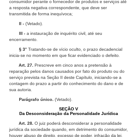
consumidor perante o fornecedor de produtos e serviços até
a resposta negativa correspondente, que deve ser
transmitida de forma inequívoca;
II -
(Vetado).
III -
a instauração de inquérito civil, até seu
encerramento.
§ 3°
Tratando-se de vício oculto, o prazo decadencial
inicia-se no momento em que ficar evidenciado o defeito.
Art. 27.
Prescreve em cinco anos a pretensão à
reparação pelos danos causados por fato do produto ou do
serviço prevista na Seção II deste Capítulo, iniciando-se a
contagem do prazo a partir do conhecimento do dano e de
sua autoria.
Parágrafo único.
(Vetado).
SEÇÃO V
Da Desconsideração da Personalidade Jurídica
Art. 28.
O juiz poderá desconsiderar a personalidade
jurídica da sociedade quando, em detrimento do consumidor,
houver abuso de direito, excesso de poder, infração da lei,