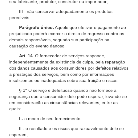
seu fabricante, produtor, construtor ou importador;
III -
não conservar adequadamente os produtos
perecíveis.
Parágrafo único.
Aquele que efetivar o pagamento ao
prejudicado poderá exercer o direito de regresso contra os
demais responsáveis, segundo sua participação na
causação do evento danoso.
Art. 14.
O fornecedor de serviços responde,
independentemente da existência de culpa, pela reparação
dos danos causados aos consumidores por defeitos relativos
à prestação dos serviços, bem como por informações
insuficientes ou inadequadas sobre sua fruição e riscos.
§ 1°
O serviço é defeituoso quando não fornece a
segurança que o consumidor dele pode esperar, levando-se
em consideração as circunstâncias relevantes, entre as
quais:
I -
o modo de seu fornecimento;
II -
o resultado e os riscos que razoavelmente dele se
esperam;