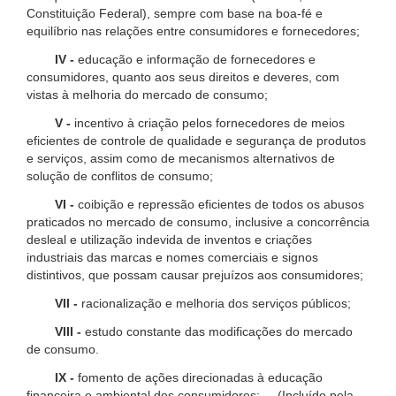
Constituição Federal), sempre com base na boa-fé e
equilíbrio nas relações entre consumidores e fornecedores;
IV -
educação e informação de fornecedores e
consumidores, quanto aos seus direitos e deveres, com
vistas à melhoria do mercado de consumo;
V -
incentivo à criação pelos fornecedores de meios
eficientes de controle de qualidade e segurança de produtos
e serviços, assim como de mecanismos alternativos de
solução de conflitos de consumo;
VI -
coibição e repressão eficientes de todos os abusos
praticados no mercado de consumo, inclusive a concorrência
desleal e utilização indevida de inventos e criações
industriais das marcas e nomes comerciais e signos
distintivos, que possam causar prejuízos aos consumidores;
VII -
racionalização e melhoria dos serviços públicos;
VIII -
estudo constante das modificações do mercado
de consumo.
IX -
fomento de ações direcionadas à educação
financeira e ambiental dos consumidores; (Incluído pela