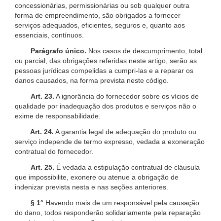
concessionárias, permissionárias ou sob qualquer outra
forma de empreendimento, são obrigados a fornecer
serviços adequados, eficientes, seguros e, quanto aos
essenciais, contínuos.
Parágrafo único.
Nos casos de descumprimento, total
ou parcial, das obrigações referidas neste artigo, serão as
pessoas jurídicas compelidas a cumpri-las e a reparar os
danos causados, na forma prevista neste código.
Art. 23.
A ignorância do fornecedor sobre os vícios de
qualidade por inadequação dos produtos e serviços não o
exime de responsabilidade.
Art. 24.
A garantia legal de adequação do produto ou
serviço independe de termo expresso, vedada a exoneração
contratual do fornecedor.
Art. 25.
É vedada a estipulação contratual de cláusula
que impossibilite, exonere ou atenue a obrigação de
indenizar prevista nesta e nas seções anteriores.
§ 1°
Havendo mais de um responsável pela causação
do dano, todos responderão solidariamente pela reparação