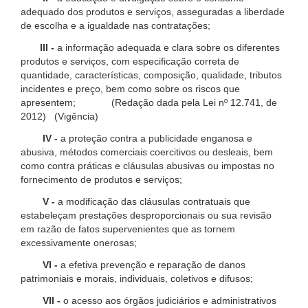
adequado dos produtos e serviços, asseguradas a liberdade
de escolha e a igualdade nas contratações;
III -
a informação adequada e clara sobre os diferentes
produtos e serviços, com especificação correta de
quantidade, características, composição, qualidade, tributos
incidentes e preço, bem como sobre os riscos que
apresentem; (Redação dada pela Lei nº 12.741, de
2012) (Vigência)
IV -
a proteção contra a publicidade enganosa e
abusiva, métodos comerciais coercitivos ou desleais, bem
como contra práticas e cláusulas abusivas ou impostas no
fornecimento de produtos e serviços;
V -
a modificação das cláusulas contratuais que
estabeleçam prestações desproporcionais ou sua revisão
em razão de fatos supervenientes que as tornem
excessivamente onerosas;
VI -
a efetiva prevenção e reparação de danos
patrimoniais e morais, individuais, coletivos e difusos;
VII -
o acesso aos órgãos judiciários e administrativos