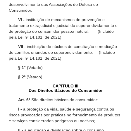
desenvolvimento das Associações de Defesa do
Consumidor.
VI -
instituição de mecanismos de prevenção e
tratamento extrajudicial e judicial do superendividamento e
de proteção do consumidor pessoa natural; (Incluído
pela Lei nº 14.181, de 2021)
VII -
instituição de núcleos de conciliação e mediação
de conflitos oriundos de superendividamento. (Incluído
pela Lei nº 14.181, de 2021)
§ 1°
(Vetado).
§ 2º
(Vetado).
CAPÍTULO III
Dos Direitos Básicos do Consumidor
Art. 6º
São direitos básicos do consumidor:
I -
a proteção da vida, saúde e segurança contra os
riscos provocados por práticas no fornecimento de produtos
e serviços considerados perigosos ou nocivos;
II -
a educação e divulgação sobre o consumo