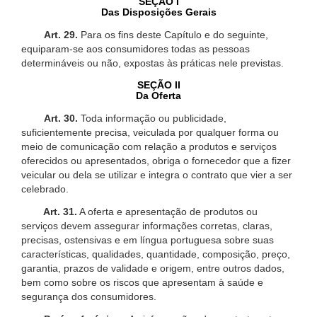
SEÇÃO I
Das Disposições Gerais
Art. 29.
Para os fins deste Capítulo e do seguinte,
equiparam-se aos consumidores todas as pessoas
determináveis ou não, expostas às práticas nele previstas.
SEÇÃO II
Da Oferta
Art. 30.
Toda informação ou publicidade,
suficientemente precisa, veiculada por qualquer forma ou
meio de comunicação com relação a produtos e serviços
oferecidos ou apresentados, obriga o fornecedor que a fizer
veicular ou dela se utilizar e integra o contrato que vier a ser
celebrado.
Art. 31.
A oferta e apresentação de produtos ou
serviços devem assegurar informações corretas, claras,
precisas, ostensivas e em língua portuguesa sobre suas
características, qualidades, quantidade, composição, preço,
garantia, prazos de validade e origem, entre outros dados,
bem como sobre os riscos que apresentam à saúde e
segurança dos consumidores.