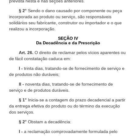
prevista nesta e nas seções anteriores.
§ 2°
Sendo o dano causado por componente ou peça
incorporada ao produto ou serviço, são responsáveis
solidários seu fabricante, construtor ou importador e o que
realizou a incorporação.
SEÇÃO IV
Da Decadência e da Prescrição
Art. 26.
O direito de reclamar pelos vícios aparentes ou
de fácil constatação caduca em:
I -
trinta dias, tratando-se de fornecimento de serviço e
de produtos não duráveis;
II -
noventa dias, tratando-se de fornecimento de
serviço e de produtos duráveis.
§ 1°
Inicia-se a contagem do prazo decadencial a partir
da entrega efetiva do produto ou do término da execução
dos serviços.
§ 2°
Obstam a decadência:
I -
a reclamação comprovadamente formulada pelo