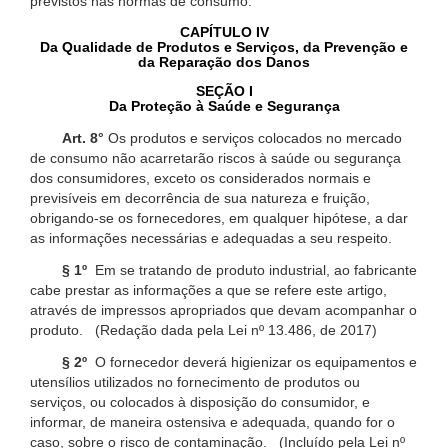
previstos nas normas de consumo.
CAPÍTULO IV
Da Qualidade de Produtos e Serviços, da Prevenção e
da Reparação dos Danos
SEÇÃO I
Da Proteção à Saúde e Segurança
Art. 8°
Os produtos e serviços colocados no mercado
de consumo não acarretarão riscos à saúde ou segurança
dos consumidores, exceto os considerados normais e
previsíveis em decorrência de sua natureza e fruição,
obrigando-se os fornecedores, em qualquer hipótese, a dar
as informações necessárias e adequadas a seu respeito.
§ 1º
Em se tratando de produto industrial, ao fabricante
cabe prestar as informações a que se refere este artigo,
através de impressos apropriados que devam acompanhar o
produto. (Redação dada pela Lei nº 13.486, de 2017)
§ 2º
O fornecedor deverá higienizar os equipamentos e
utensílios utilizados no fornecimento de produtos ou
serviços, ou colocados à disposição do consumidor, e
informar, de maneira ostensiva e adequada, quando for o
caso, sobre o risco de contaminação. (Incluído pela Lei nº