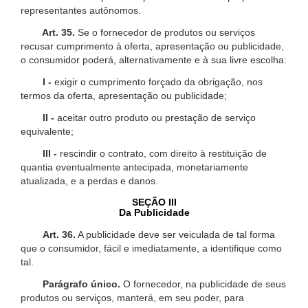
representantes autônomos.
Art. 35.
Se o fornecedor de produtos ou serviços
recusar cumprimento à oferta, apresentação ou publicidade,
o consumidor poderá, alternativamente e à sua livre escolha:
I -
exigir o cumprimento forçado da obrigação, nos
termos da oferta, apresentação ou publicidade;
II -
aceitar outro produto ou prestação de serviço
equivalente;
III -
rescindir o contrato, com direito à restituição de
quantia eventualmente antecipada, monetariamente
atualizada, e a perdas e danos.
SEÇÃO III
Da Publicidade
Art. 36.
A publicidade deve ser veiculada de tal forma
que o consumidor, fácil e imediatamente, a identifique como
tal.
Parágrafo único.
O fornecedor, na publicidade de seus
produtos ou serviços, manterá, em seu poder, para