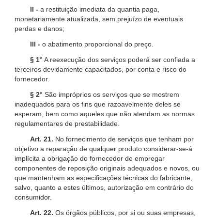
II -
a restituição imediata da quantia paga,
monetariamente atualizada, sem prejuízo de eventuais
perdas e danos;
III -
o abatimento proporcional do preço.
§ 1°
A reexecução dos serviços poderá ser confiada a
terceiros devidamente capacitados, por conta e risco do
fornecedor.
§ 2°
São impróprios os serviços que se mostrem
inadequados para os fins que razoavelmente deles se
esperam, bem como aqueles que não atendam as normas
regulamentares de prestabilidade.
Art. 21.
No fornecimento de serviços que tenham por
objetivo a reparação de qualquer produto considerar-se-á
implícita a obrigação do fornecedor de empregar
componentes de reposição originais adequados e novos, ou
que mantenham as especificações técnicas do fabricante,
salvo, quanto a estes últimos, autorização em contrário do
consumidor.
Art. 22.
Os órgãos públicos, por si ou suas empresas,