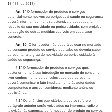
13.486, de 2017)
Art. 9°
O fornecedor de produtos e serviços
potencialmente nocivos ou perigosos à saúde ou segurança
deverá informar, de maneira ostensiva e adequada, a
respeito da sua nocividade ou periculosidade, sem prejuízo
da adoção de outras medidas cabíveis em cada caso
concreto.
Art. 10.
O fornecedor não poderá colocar no mercado
de consumo produto ou serviço que sabe ou deveria saber
apresentar alto grau de nocividade ou periculosidade à
saúde ou segurança.
§ 1°
O fornecedor de produtos e serviços que,
posteriormente à sua introdução no mercado de consumo,
tiver conhecimento da periculosidade que apresentem,
deverá comunicar o fato imediatamente às autoridades
competentes e aos consumidores, mediante anúncios
publicitários.
§ 2°
Os anúncios publicitários a que se refere o
parágrafo anterior serão veiculados na imprensa, rádio e
televisão, às expensas do fornecedor do produto ou serviço.