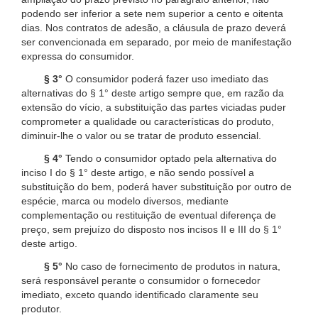
podendo ser inferior a sete nem superior a cento e oitenta
dias. Nos contratos de adesão, a cláusula de prazo deverá
ser convencionada em separado, por meio de manifestação
expressa do consumidor.
§ 3°
O consumidor poderá fazer uso imediato das
alternativas do § 1° deste artigo sempre que, em razão da
extensão do vício, a substituição das partes viciadas puder
comprometer a qualidade ou características do produto,
diminuir-lhe o valor ou se tratar de produto essencial.
§ 4°
Tendo o consumidor optado pela alternativa do
inciso I do § 1° deste artigo, e não sendo possível a
substituição do bem, poderá haver substituição por outro de
espécie, marca ou modelo diversos, mediante
complementação ou restituição de eventual diferença de
preço, sem prejuízo do disposto nos incisos II e III do § 1°
deste artigo.
§ 5°
No caso de fornecimento de produtos in natura,
será responsável perante o consumidor o fornecedor
imediato, exceto quando identificado claramente seu
produtor.