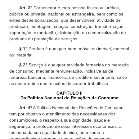
Art. 3°
Fornecedor é toda pessoa física ou jurídica,
pública ou privada, nacional ou estrangeira, bem como os
entes despersonalizados, que desenvolvem atividade de
produção, montagem, criação, construção, transformação,
importação, exportação, distribuição ou comercialização de
produtos ou prestação de serviços.
§ 1°
Produto é qualquer bem, móvel ou imóvel, material
ou imaterial.
§ 2°
Serviço é qualquer atividade fornecida no mercado
de consumo, mediante remuneração, inclusive as de
natureza bancária, financeira, de crédito e securitária, salvo
as decorrentes das relações de caráter trabalhista.
CAPÍTULO II
Da Política Nacional de Relações de Consumo
Art. 4º
A Política Nacional das Relações de Consumo
tem por objetivo o atendimento das necessidades dos
consumidores, o respeito à sua dignidade, saúde e
segurança, a proteção de seus interesses econômicos, a
melhoria da sua qualidade de vida, bem como a
transparência e harmonia das relações de consumo,