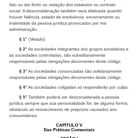
fato ou ato ilícito ou violação dos estatutos ou contrato
social. A desconsideração também será efetivada quando
houver falência, estado de insolvência, encerramento ou
inatividade da pessoa jurídica provocados por má
administração.
§ 1°
(Vetado).
§ 2°
As sociedades integrantes dos grupos societários e
as sociedades controladas, são subsidiariamente
responsáveis pelas obrigações decorrentes deste código.
§ 3°
As sociedades consorciadas são solidariamente
responsáveis pelas obrigações decorrentes deste código.
§ 4°
As sociedades coligadas só responderão por culpa.
§ 5°
Também poderá ser desconsiderada a pessoa
jurídica sempre que sua personalidade for, de alguma forma,
obstáculo ao ressarcimento de prejuízos causados aos
consumidores.
CAPÍTULO V
Das Práticas Comerciais