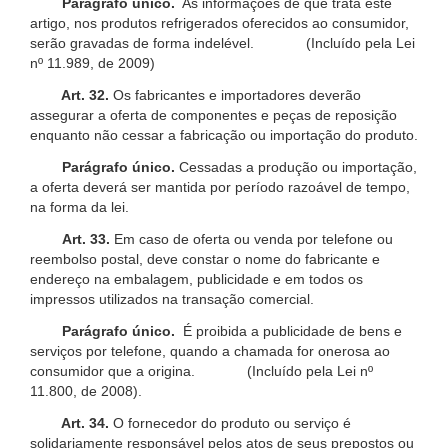
Parágrafo único.
As informações de que trata este
artigo, nos produtos refrigerados oferecidos ao consumidor,
serão gravadas de forma indelével. (Incluído pela Lei
nº 11.989, de 2009)
Art. 32.
Os fabricantes e importadores deverão
assegurar a oferta de componentes e peças de reposição
enquanto não cessar a fabricação ou importação do produto.
Parágrafo único.
Cessadas a produção ou importação,
a oferta deverá ser mantida por período razoável de tempo,
na forma da lei.
Art. 33.
Em caso de oferta ou venda por telefone ou
reembolso postal, deve constar o nome do fabricante e
endereço na embalagem, publicidade e em todos os
impressos utilizados na transação comercial.
Parágrafo único.
É proibida a publicidade de bens e
serviços por telefone, quando a chamada for onerosa ao
consumidor que a origina. (Incluído pela Lei nº
11.800, de 2008).
Art. 34.
O fornecedor do produto ou serviço é
solidariamente responsável pelos atos de seus prepostos ou