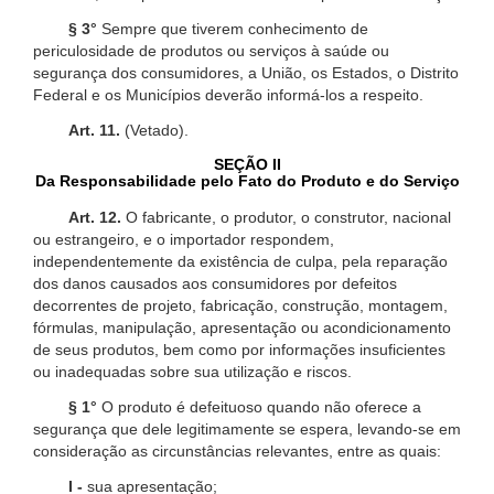
§ 3°
Sempre que tiverem conhecimento de
periculosidade de produtos ou serviços à saúde ou
segurança dos consumidores, a União, os Estados, o Distrito
Federal e os Municípios deverão informá-los a respeito.
Art. 11.
(Vetado).
SEÇÃO II
Da Responsabilidade pelo Fato do Produto e do Serviço
Art. 12.
O fabricante, o produtor, o construtor, nacional
ou estrangeiro, e o importador respondem,
independentemente da existência de culpa, pela reparação
dos danos causados aos consumidores por defeitos
decorrentes de projeto, fabricação, construção, montagem,
fórmulas, manipulação, apresentação ou acondicionamento
de seus produtos, bem como por informações insuficientes
ou inadequadas sobre sua utilização e riscos.
§ 1°
O produto é defeituoso quando não oferece a
segurança que dele legitimamente se espera, levando-se em
consideração as circunstâncias relevantes, entre as quais:
I -
sua apresentação;