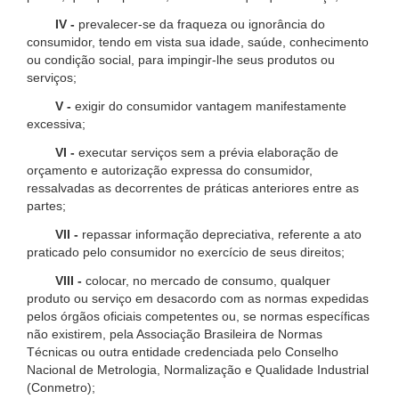
IV -
prevalecer-se da fraqueza ou ignorância do
consumidor, tendo em vista sua idade, saúde, conhecimento
ou condição social, para impingir-lhe seus produtos ou
serviços;
V -
exigir do consumidor vantagem manifestamente
excessiva;
VI -
executar serviços sem a prévia elaboração de
orçamento e autorização expressa do consumidor,
ressalvadas as decorrentes de práticas anteriores entre as
partes;
VII -
repassar informação depreciativa, referente a ato
praticado pelo consumidor no exercício de seus direitos;
VIII -
colocar, no mercado de consumo, qualquer
produto ou serviço em desacordo com as normas expedidas
pelos órgãos oficiais competentes ou, se normas específicas
não existirem, pela Associação Brasileira de Normas
Técnicas ou outra entidade credenciada pelo Conselho
Nacional de Metrologia, Normalização e Qualidade Industrial
(Conmetro);