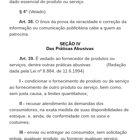
dado essencial do produto ou serviço.
§ 4°
(Vetado).
Art. 38.
O ônus da prova da veracidade e correção da
informação ou comunicação publicitária cabe a quem as
patrocina.
SEÇÃO IV
Das Práticas Abusivas
Art. 39.
É vedado ao fornecedor de produtos ou
serviços, dentre outras práticas abusivas: (Redação
dada pela Lei nº 8.884, de 11.6.1994)
I -
condicionar o fornecimento de produto ou de serviço
ao fornecimento de outro produto ou serviço, bem como,
sem justa causa, a limites quantitativos;
II -
recusar atendimento às demandas dos
consumidores, na exata medida de suas disponibilidades de
estoque, e, ainda, de conformidade com os usos e
costumes;
III -
enviar ou entregar ao consumidor, sem solicitação
prévia, qualquer produto, ou fornecer qualquer serviço;