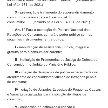
Lei nº 14.181, de 2021)
X -
prevenção e tratamento do superendividamento
como forma de evitar a exclusão social do
consumidor. (Incluído pela Lei nº 14.181, de 2021)
Art. 5°
Para a execução da Política Nacional das
Relações de Consumo, contará o poder público com os
seguintes instrumentos, entre outros:
I -
manutenção de assistência jurídica, integral e
gratuita para o consumidor carente;
II -
instituição de Promotorias de Justiça de Defesa do
Consumidor, no âmbito do Ministério Público;
III -
criação de delegacias de polícia especializadas no
atendimento de consumidores vítimas de infrações penais
de consumo;
IV -
criação de Juizados Especiais de Pequenas Causas
e Varas Especializadas para a solução de litígios de
consumo;
V -
concessão de estímulos à criação e