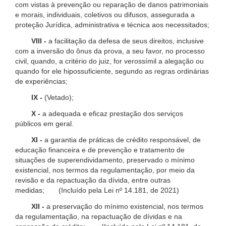
com vistas à prevenção ou reparação de danos patrimoniais
e morais, individuais, coletivos ou difusos, assegurada a
proteção Jurídica, administrativa e técnica aos necessitados;
VIII -
a facilitação da defesa de seus direitos, inclusive
com a inversão do ônus da prova, a seu favor, no processo
civil, quando, a critério do juiz, for verossímil a alegação ou
quando for ele hipossuficiente, segundo as regras ordinárias
de experiências;
IX -
(Vetado);
X -
a adequada e eficaz prestação dos serviços
públicos em geral.
XI -
a garantia de práticas de crédito responsável, de
educação financeira e de prevenção e tratamento de
situações de superendividamento, preservado o mínimo
existencial, nos termos da regulamentação, por meio da
revisão e da repactuação da dívida, entre outras
medidas; (Incluído pela Lei nº 14.181, de 2021)
XII -
a preservação do mínimo existencial, nos termos
da regulamentação, na repactuação de dívidas e na