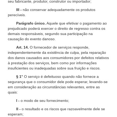
seu fabricante, produtor, construtor ou importador;
III -
não conservar adequadamente os produtos
perecíveis.
Parágrafo único.
Aquele que efetivar o pagamento ao
prejudicado poderá exercer o direito de regresso contra os
demais responsáveis, segundo sua participação na
causação do evento danoso.
Art. 14.
O fornecedor de serviços responde,
independentemente da existência de culpa, pela reparação
dos danos causados aos consumidores por defeitos relativos
à prestação dos serviços, bem como por informações
insuficientes ou inadequadas sobre sua fruição e riscos.
§ 1°
O serviço é defeituoso quando não fornece a
segurança que o consumidor dele pode esperar, levando-se
em consideração as circunstâncias relevantes, entre as
quais:
I -
o modo de seu fornecimento;
II -
o resultado e os riscos que razoavelmente dele se
esperam;