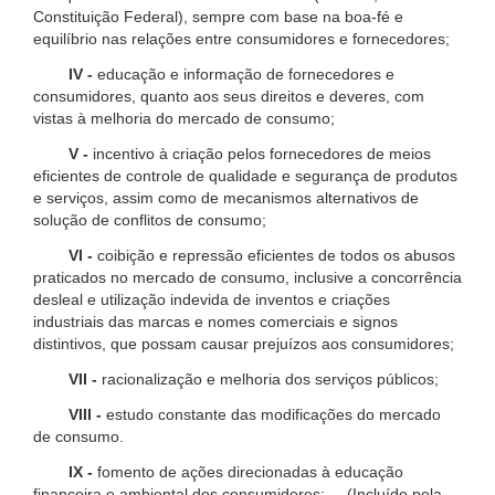
Constituição Federal), sempre com base na boa-fé e
equilíbrio nas relações entre consumidores e fornecedores;
IV -
educação e informação de fornecedores e
consumidores, quanto aos seus direitos e deveres, com
vistas à melhoria do mercado de consumo;
V -
incentivo à criação pelos fornecedores de meios
eficientes de controle de qualidade e segurança de produtos
e serviços, assim como de mecanismos alternativos de
solução de conflitos de consumo;
VI -
coibição e repressão eficientes de todos os abusos
praticados no mercado de consumo, inclusive a concorrência
desleal e utilização indevida de inventos e criações
industriais das marcas e nomes comerciais e signos
distintivos, que possam causar prejuízos aos consumidores;
VII -
racionalização e melhoria dos serviços públicos;
VIII -
estudo constante das modificações do mercado
de consumo.
IX -
fomento de ações direcionadas à educação
financeira e ambiental dos consumidores; (Incluído pela