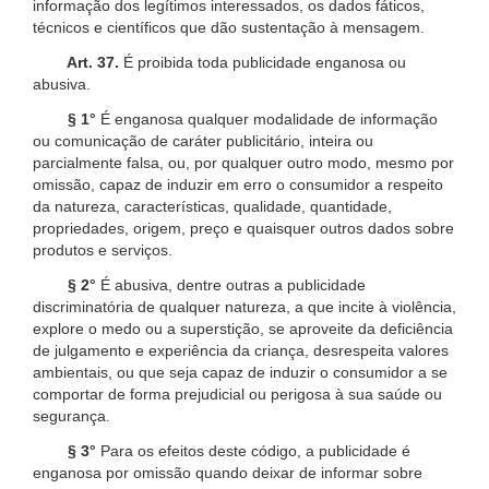
informação dos legítimos interessados, os dados fáticos,
técnicos e científicos que dão sustentação à mensagem.
Art. 37.
É proibida toda publicidade enganosa ou
abusiva.
§ 1°
É enganosa qualquer modalidade de informação
ou comunicação de caráter publicitário, inteira ou
parcialmente falsa, ou, por qualquer outro modo, mesmo por
omissão, capaz de induzir em erro o consumidor a respeito
da natureza, características, qualidade, quantidade,
propriedades, origem, preço e quaisquer outros dados sobre
produtos e serviços.
§ 2°
É abusiva, dentre outras a publicidade
discriminatória de qualquer natureza, a que incite à violência,
explore o medo ou a superstição, se aproveite da deficiência
de julgamento e experiência da criança, desrespeita valores
ambientais, ou que seja capaz de induzir o consumidor a se
comportar de forma prejudicial ou perigosa à sua saúde ou
segurança.
§ 3°
Para os efeitos deste código, a publicidade é
enganosa por omissão quando deixar de informar sobre