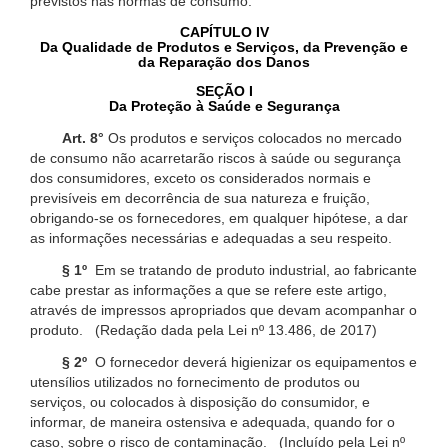
previstos nas normas de consumo.
CAPÍTULO IV
Da Qualidade de Produtos e Serviços, da Prevenção e
da Reparação dos Danos
SEÇÃO I
Da Proteção à Saúde e Segurança
Art. 8°
Os produtos e serviços colocados no mercado
de consumo não acarretarão riscos à saúde ou segurança
dos consumidores, exceto os considerados normais e
previsíveis em decorrência de sua natureza e fruição,
obrigando-se os fornecedores, em qualquer hipótese, a dar
as informações necessárias e adequadas a seu respeito.
§ 1º
Em se tratando de produto industrial, ao fabricante
cabe prestar as informações a que se refere este artigo,
através de impressos apropriados que devam acompanhar o
produto. (Redação dada pela Lei nº 13.486, de 2017)
§ 2º
O fornecedor deverá higienizar os equipamentos e
utensílios utilizados no fornecimento de produtos ou
serviços, ou colocados à disposição do consumidor, e
informar, de maneira ostensiva e adequada, quando for o
caso, sobre o risco de contaminação. (Incluído pela Lei nº