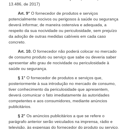
13.486, de 2017)
Art. 9°
O fornecedor de produtos e serviços
potencialmente nocivos ou perigosos à saúde ou segurança
deverá informar, de maneira ostensiva e adequada, a
respeito da sua nocividade ou periculosidade, sem prejuízo
da adoção de outras medidas cabíveis em cada caso
concreto.
Art. 10.
O fornecedor não poderá colocar no mercado
de consumo produto ou serviço que sabe ou deveria saber
apresentar alto grau de nocividade ou periculosidade à
saúde ou segurança.
§ 1°
O fornecedor de produtos e serviços que,
posteriormente à sua introdução no mercado de consumo,
tiver conhecimento da periculosidade que apresentem,
deverá comunicar o fato imediatamente às autoridades
competentes e aos consumidores, mediante anúncios
publicitários.
§ 2°
Os anúncios publicitários a que se refere o
parágrafo anterior serão veiculados na imprensa, rádio e
televisão, às expensas do fornecedor do produto ou serviço.