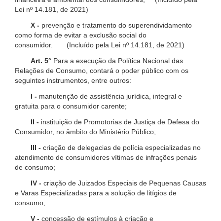
Lei nº 14.181, de 2021)
X -
prevenção e tratamento do superendividamento
como forma de evitar a exclusão social do
consumidor. (Incluído pela Lei nº 14.181, de 2021)
Art. 5°
Para a execução da Política Nacional das
Relações de Consumo, contará o poder público com os
seguintes instrumentos, entre outros:
I -
manutenção de assistência jurídica, integral e
gratuita para o consumidor carente;
II -
instituição de Promotorias de Justiça de Defesa do
Consumidor, no âmbito do Ministério Público;
III -
criação de delegacias de polícia especializadas no
atendimento de consumidores vítimas de infrações penais
de consumo;
IV -
criação de Juizados Especiais de Pequenas Causas
e Varas Especializadas para a solução de litígios de
consumo;
V -
concessão de estímulos à criação e