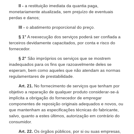
II -
a restituição imediata da quantia paga,
monetariamente atualizada, sem prejuízo de eventuais
perdas e danos;
III -
o abatimento proporcional do preço.
§ 1°
A reexecução dos serviços poderá ser confiada a
terceiros devidamente capacitados, por conta e risco do
fornecedor.
§ 2°
São impróprios os serviços que se mostrem
inadequados para os fins que razoavelmente deles se
esperam, bem como aqueles que não atendam as normas
regulamentares de prestabilidade.
Art. 21.
No fornecimento de serviços que tenham por
objetivo a reparação de qualquer produto considerar-se-á
implícita a obrigação do fornecedor de empregar
componentes de reposição originais adequados e novos, ou
que mantenham as especificações técnicas do fabricante,
salvo, quanto a estes últimos, autorização em contrário do
consumidor.
Art. 22.
Os órgãos públicos, por si ou suas empresas,