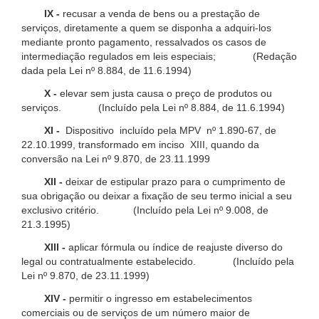
IX -
recusar a venda de bens ou a prestação de
serviços, diretamente a quem se disponha a adquiri-los
mediante pronto pagamento, ressalvados os casos de
intermediação regulados em leis especiais; (Redação
dada pela Lei nº 8.884, de 11.6.1994)
X -
elevar sem justa causa o preço de produtos ou
serviços. (Incluído pela Lei nº 8.884, de 11.6.1994)
XI -
Dispositivo incluído pela MPV nº 1.890-67, de
22.10.1999, transformado em inciso XIII, quando da
conversão na Lei nº 9.870, de 23.11.1999
XII -
deixar de estipular prazo para o cumprimento de
sua obrigação ou deixar a fixação de seu termo inicial a seu
exclusivo critério. (Incluído pela Lei nº 9.008, de
21.3.1995)
XIII -
aplicar fórmula ou índice de reajuste diverso do
legal ou contratualmente estabelecido. (Incluído pela
Lei nº 9.870, de 23.11.1999)
XIV -
permitir o ingresso em estabelecimentos
comerciais ou de serviços de um número maior de