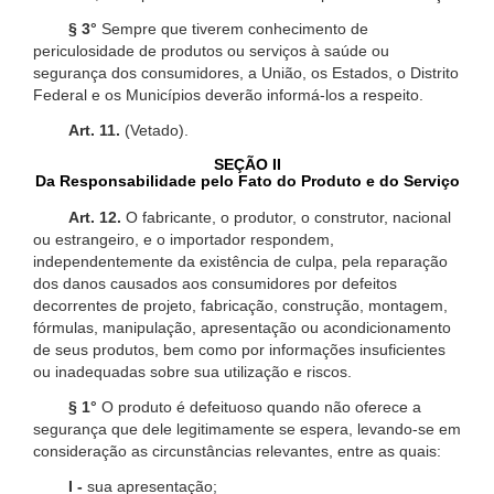
§ 3°
Sempre que tiverem conhecimento de
periculosidade de produtos ou serviços à saúde ou
segurança dos consumidores, a União, os Estados, o Distrito
Federal e os Municípios deverão informá-los a respeito.
Art. 11.
(Vetado).
SEÇÃO II
Da Responsabilidade pelo Fato do Produto e do Serviço
Art. 12.
O fabricante, o produtor, o construtor, nacional
ou estrangeiro, e o importador respondem,
independentemente da existência de culpa, pela reparação
dos danos causados aos consumidores por defeitos
decorrentes de projeto, fabricação, construção, montagem,
fórmulas, manipulação, apresentação ou acondicionamento
de seus produtos, bem como por informações insuficientes
ou inadequadas sobre sua utilização e riscos.
§ 1°
O produto é defeituoso quando não oferece a
segurança que dele legitimamente se espera, levando-se em
consideração as circunstâncias relevantes, entre as quais:
I -
sua apresentação;