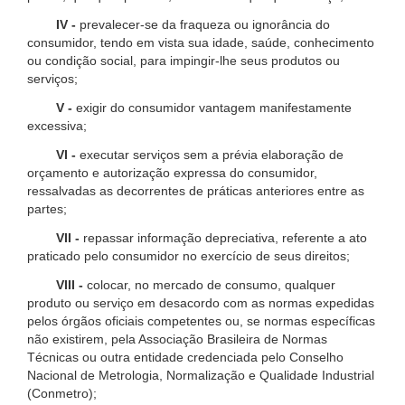
IV -
prevalecer-se da fraqueza ou ignorância do
consumidor, tendo em vista sua idade, saúde, conhecimento
ou condição social, para impingir-lhe seus produtos ou
serviços;
V -
exigir do consumidor vantagem manifestamente
excessiva;
VI -
executar serviços sem a prévia elaboração de
orçamento e autorização expressa do consumidor,
ressalvadas as decorrentes de práticas anteriores entre as
partes;
VII -
repassar informação depreciativa, referente a ato
praticado pelo consumidor no exercício de seus direitos;
VIII -
colocar, no mercado de consumo, qualquer
produto ou serviço em desacordo com as normas expedidas
pelos órgãos oficiais competentes ou, se normas específicas
não existirem, pela Associação Brasileira de Normas
Técnicas ou outra entidade credenciada pelo Conselho
Nacional de Metrologia, Normalização e Qualidade Industrial
(Conmetro);