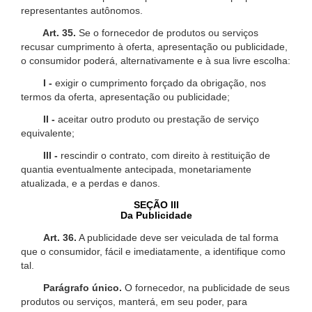
representantes autônomos.
Art. 35.
Se o fornecedor de produtos ou serviços
recusar cumprimento à oferta, apresentação ou publicidade,
o consumidor poderá, alternativamente e à sua livre escolha:
I -
exigir o cumprimento forçado da obrigação, nos
termos da oferta, apresentação ou publicidade;
II -
aceitar outro produto ou prestação de serviço
equivalente;
III -
rescindir o contrato, com direito à restituição de
quantia eventualmente antecipada, monetariamente
atualizada, e a perdas e danos.
SEÇÃO III
Da Publicidade
Art. 36.
A publicidade deve ser veiculada de tal forma
que o consumidor, fácil e imediatamente, a identifique como
tal.
Parágrafo único.
O fornecedor, na publicidade de seus
produtos ou serviços, manterá, em seu poder, para