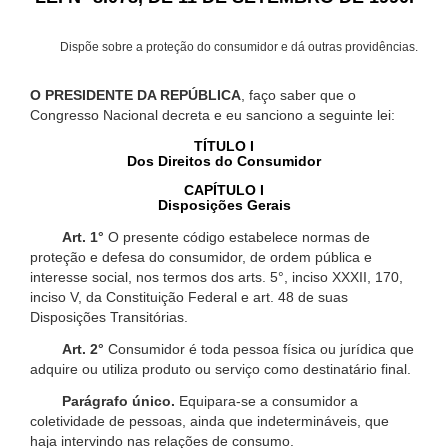
Dispõe sobre a proteção do consumidor e dá outras providências.
O PRESIDENTE DA REPÚBLICA
, faço saber que o
Congresso Nacional decreta e eu sanciono a seguinte lei:
TÍTULO I
Dos Direitos do Consumidor
CAPÍTULO I
Disposições Gerais
Art. 1°
O presente código estabelece normas de
proteção e defesa do consumidor, de ordem pública e
interesse social, nos termos dos arts. 5°, inciso XXXII, 170,
inciso V, da Constituição Federal e art. 48 de suas
Disposições Transitórias.
Art. 2°
Consumidor é toda pessoa física ou jurídica que
adquire ou utiliza produto ou serviço como destinatário final.
Parágrafo único.
Equipara-se a consumidor a
coletividade de pessoas, ainda que indetermináveis, que
haja intervindo nas relações de consumo.