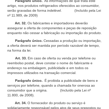
Parágrafo único.
As informações de que trata este
artigo, nos produtos refrigerados oferecidos ao consumidor,
serão gravadas de forma indelével. (Incluído pela Lei
nº 11.989, de 2009)
Art. 32.
Os fabricantes e importadores deverão
assegurar a oferta de componentes e peças de reposição
enquanto não cessar a fabricação ou importação do produto.
Parágrafo único.
Cessadas a produção ou importação,
a oferta deverá ser mantida por período razoável de tempo,
na forma da lei.
Art. 33.
Em caso de oferta ou venda por telefone ou
reembolso postal, deve constar o nome do fabricante e
endereço na embalagem, publicidade e em todos os
impressos utilizados na transação comercial.
Parágrafo único.
É proibida a publicidade de bens e
serviços por telefone, quando a chamada for onerosa ao
consumidor que a origina. (Incluído pela Lei nº
11.800, de 2008).
Art. 34.
O fornecedor do produto ou serviço é
solidariamente responsável pelos atos de seus prepostos ou