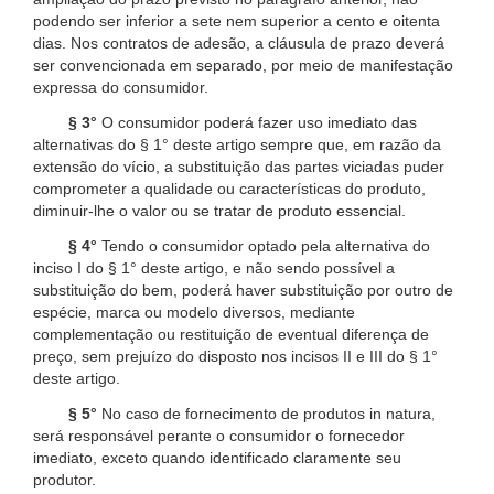
podendo ser inferior a sete nem superior a cento e oitenta
dias. Nos contratos de adesão, a cláusula de prazo deverá
ser convencionada em separado, por meio de manifestação
expressa do consumidor.
§ 3°
O consumidor poderá fazer uso imediato das
alternativas do § 1° deste artigo sempre que, em razão da
extensão do vício, a substituição das partes viciadas puder
comprometer a qualidade ou características do produto,
diminuir-lhe o valor ou se tratar de produto essencial.
§ 4°
Tendo o consumidor optado pela alternativa do
inciso I do § 1° deste artigo, e não sendo possível a
substituição do bem, poderá haver substituição por outro de
espécie, marca ou modelo diversos, mediante
complementação ou restituição de eventual diferença de
preço, sem prejuízo do disposto nos incisos II e III do § 1°
deste artigo.
§ 5°
No caso de fornecimento de produtos in natura,
será responsável perante o consumidor o fornecedor
imediato, exceto quando identificado claramente seu
produtor.