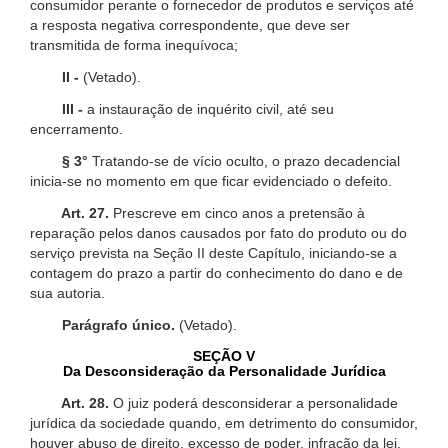
consumidor perante o fornecedor de produtos e serviços até
a resposta negativa correspondente, que deve ser
transmitida de forma inequívoca;
II -
(Vetado).
III -
a instauração de inquérito civil, até seu
encerramento.
§ 3°
Tratando-se de vício oculto, o prazo decadencial
inicia-se no momento em que ficar evidenciado o defeito.
Art. 27.
Prescreve em cinco anos a pretensão à
reparação pelos danos causados por fato do produto ou do
serviço prevista na Seção II deste Capítulo, iniciando-se a
contagem do prazo a partir do conhecimento do dano e de
sua autoria.
Parágrafo único.
(Vetado).
SEÇÃO V
Da Desconsideração da Personalidade Jurídica
Art. 28.
O juiz poderá desconsiderar a personalidade
jurídica da sociedade quando, em detrimento do consumidor,
houver abuso de direito, excesso de poder, infração da lei,