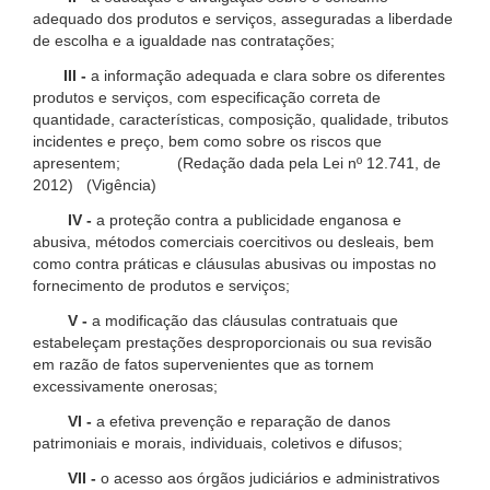
adequado dos produtos e serviços, asseguradas a liberdade
de escolha e a igualdade nas contratações;
III -
a informação adequada e clara sobre os diferentes
produtos e serviços, com especificação correta de
quantidade, características, composição, qualidade, tributos
incidentes e preço, bem como sobre os riscos que
apresentem; (Redação dada pela Lei nº 12.741, de
2012) (Vigência)
IV -
a proteção contra a publicidade enganosa e
abusiva, métodos comerciais coercitivos ou desleais, bem
como contra práticas e cláusulas abusivas ou impostas no
fornecimento de produtos e serviços;
V -
a modificação das cláusulas contratuais que
estabeleçam prestações desproporcionais ou sua revisão
em razão de fatos supervenientes que as tornem
excessivamente onerosas;
VI -
a efetiva prevenção e reparação de danos
patrimoniais e morais, individuais, coletivos e difusos;
VII -
o acesso aos órgãos judiciários e administrativos