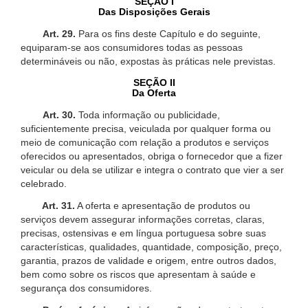
SEÇÃO I
Das Disposições Gerais
Art. 29.
Para os fins deste Capítulo e do seguinte,
equiparam-se aos consumidores todas as pessoas
determináveis ou não, expostas às práticas nele previstas.
SEÇÃO II
Da Oferta
Art. 30.
Toda informação ou publicidade,
suficientemente precisa, veiculada por qualquer forma ou
meio de comunicação com relação a produtos e serviços
oferecidos ou apresentados, obriga o fornecedor que a fizer
veicular ou dela se utilizar e integra o contrato que vier a ser
celebrado.
Art. 31.
A oferta e apresentação de produtos ou
serviços devem assegurar informações corretas, claras,
precisas, ostensivas e em língua portuguesa sobre suas
características, qualidades, quantidade, composição, preço,
garantia, prazos de validade e origem, entre outros dados,
bem como sobre os riscos que apresentam à saúde e
segurança dos consumidores.