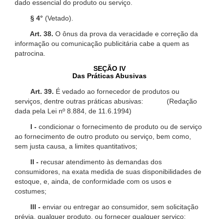
dado essencial do produto ou serviço.
§ 4°
(Vetado).
Art. 38.
O ônus da prova da veracidade e correção da
informação ou comunicação publicitária cabe a quem as
patrocina.
SEÇÃO IV
Das Práticas Abusivas
Art. 39.
É vedado ao fornecedor de produtos ou
serviços, dentre outras práticas abusivas: (Redação
dada pela Lei nº 8.884, de 11.6.1994)
I -
condicionar o fornecimento de produto ou de serviço
ao fornecimento de outro produto ou serviço, bem como,
sem justa causa, a limites quantitativos;
II -
recusar atendimento às demandas dos
consumidores, na exata medida de suas disponibilidades de
estoque, e, ainda, de conformidade com os usos e
costumes;
III -
enviar ou entregar ao consumidor, sem solicitação
prévia, qualquer produto, ou fornecer qualquer serviço;