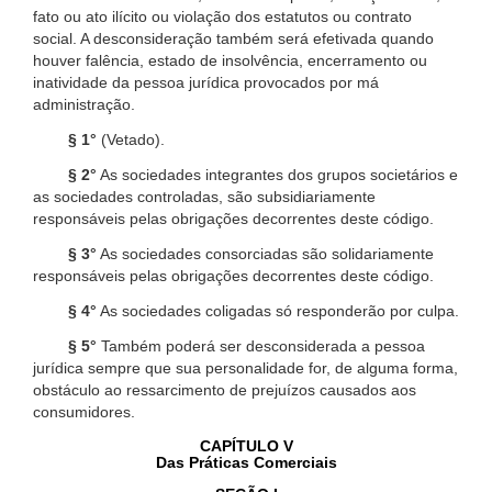
fato ou ato ilícito ou violação dos estatutos ou contrato
social. A desconsideração também será efetivada quando
houver falência, estado de insolvência, encerramento ou
inatividade da pessoa jurídica provocados por má
administração.
§ 1°
(Vetado).
§ 2°
As sociedades integrantes dos grupos societários e
as sociedades controladas, são subsidiariamente
responsáveis pelas obrigações decorrentes deste código.
§ 3°
As sociedades consorciadas são solidariamente
responsáveis pelas obrigações decorrentes deste código.
§ 4°
As sociedades coligadas só responderão por culpa.
§ 5°
Também poderá ser desconsiderada a pessoa
jurídica sempre que sua personalidade for, de alguma forma,
obstáculo ao ressarcimento de prejuízos causados aos
consumidores.
CAPÍTULO V
Das Práticas Comerciais