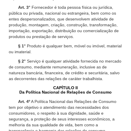
Art. 3°
Fornecedor é toda pessoa física ou jurídica,
pública ou privada, nacional ou estrangeira, bem como os
entes despersonalizados, que desenvolvem atividade de
produção, montagem, criação, construção, transformação,
importação, exportação, distribuição ou comercialização de
produtos ou prestação de serviços.
§ 1°
Produto é qualquer bem, móvel ou imóvel, material
ou imaterial.
§ 2°
Serviço é qualquer atividade fornecida no mercado
de consumo, mediante remuneração, inclusive as de
natureza bancária, financeira, de crédito e securitária, salvo
as decorrentes das relações de caráter trabalhista.
CAPÍTULO II
Da Política Nacional de Relações de Consumo
Art. 4º
A Política Nacional das Relações de Consumo
tem por objetivo o atendimento das necessidades dos
consumidores, o respeito à sua dignidade, saúde e
segurança, a proteção de seus interesses econômicos, a
melhoria da sua qualidade de vida, bem como a
transparência e harmonia das relações de consumo,