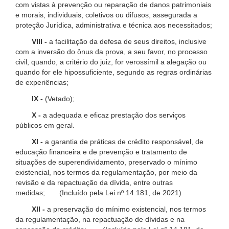
com vistas à prevenção ou reparação de danos patrimoniais
e morais, individuais, coletivos ou difusos, assegurada a
proteção Jurídica, administrativa e técnica aos necessitados;
VIII -
a facilitação da defesa de seus direitos, inclusive
com a inversão do ônus da prova, a seu favor, no processo
civil, quando, a critério do juiz, for verossímil a alegação ou
quando for ele hipossuficiente, segundo as regras ordinárias
de experiências;
IX -
(Vetado);
X -
a adequada e eficaz prestação dos serviços
públicos em geral.
XI -
a garantia de práticas de crédito responsável, de
educação financeira e de prevenção e tratamento de
situações de superendividamento, preservado o mínimo
existencial, nos termos da regulamentação, por meio da
revisão e da repactuação da dívida, entre outras
medidas; (Incluído pela Lei nº 14.181, de 2021)
XII -
a preservação do mínimo existencial, nos termos
da regulamentação, na repactuação de dívidas e na