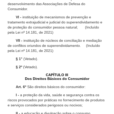
desenvolvimento das Associações de Defesa do
Consumidor.
VI -
instituição de mecanismos de prevenção e
tratamento extrajudicial e judicial do superendividamento e
de proteção do consumidor pessoa natural; (Incluído
pela Lei nº 14.181, de 2021)
VII -
instituição de núcleos de conciliação e mediação
de conflitos oriundos de superendividamento. (Incluído
pela Lei nº 14.181, de 2021)
§ 1°
(Vetado).
§ 2º
(Vetado).
CAPÍTULO III
Dos Direitos Básicos do Consumidor
Art. 6º
São direitos básicos do consumidor:
I -
a proteção da vida, saúde e segurança contra os
riscos provocados por práticas no fornecimento de produtos
e serviços considerados perigosos ou nocivos;
II -
a educação e divulgação sobre o consumo