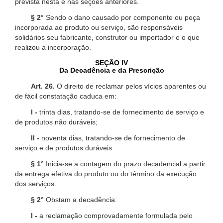
prevista nesta e nas seções anteriores.
§ 2°
Sendo o dano causado por componente ou peça
incorporada ao produto ou serviço, são responsáveis
solidários seu fabricante, construtor ou importador e o que
realizou a incorporação.
SEÇÃO IV
Da Decadência e da Prescrição
Art. 26.
O direito de reclamar pelos vícios aparentes ou
de fácil constatação caduca em:
I -
trinta dias, tratando-se de fornecimento de serviço e
de produtos não duráveis;
II -
noventa dias, tratando-se de fornecimento de
serviço e de produtos duráveis.
§ 1°
Inicia-se a contagem do prazo decadencial a partir
da entrega efetiva do produto ou do término da execução
dos serviços.
§ 2°
Obstam a decadência:
I -
a reclamação comprovadamente formulada pelo