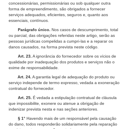
concessionárias, permissionárias ou sob qualquer outra
forma de empreendimento, são obrigados a fornecer
serviços adequados, eficientes, seguros e, quanto aos
essenciais, contínuos.
Parágrafo único.
Nos casos de descumprimento, total
ou parcial, das obrigações referidas neste artigo, serão as
pessoas jurídicas compelidas a cumpri-las e a reparar os
danos causados, na forma prevista neste código.
Art. 23.
A ignorância do fornecedor sobre os vícios de
qualidade por inadequação dos produtos e serviços não o
exime de responsabilidade.
Art. 24.
A garantia legal de adequação do produto ou
serviço independe de termo expresso, vedada a exoneração
contratual do fornecedor.
Art. 25.
É vedada a estipulação contratual de cláusula
que impossibilite, exonere ou atenue a obrigação de
indenizar prevista nesta e nas seções anteriores.
§ 1°
Havendo mais de um responsável pela causação
do dano, todos responderão solidariamente pela reparação