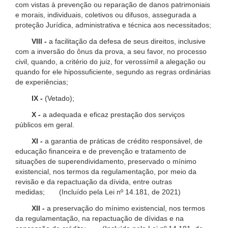
com vistas à prevenção ou reparação de danos patrimoniais
e morais, individuais, coletivos ou difusos, assegurada a
proteção Jurídica, administrativa e técnica aos necessitados;
VIII -
a facilitação da defesa de seus direitos, inclusive
com a inversão do ônus da prova, a seu favor, no processo
civil, quando, a critério do juiz, for verossímil a alegação ou
quando for ele hipossuficiente, segundo as regras ordinárias
de experiências;
IX -
(Vetado);
X -
a adequada e eficaz prestação dos serviços
públicos em geral.
XI -
a garantia de práticas de crédito responsável, de
educação financeira e de prevenção e tratamento de
situações de superendividamento, preservado o mínimo
existencial, nos termos da regulamentação, por meio da
revisão e da repactuação da dívida, entre outras
medidas; (Incluído pela Lei nº 14.181, de 2021)
XII -
a preservação do mínimo existencial, nos termos
da regulamentação, na repactuação de dívidas e na