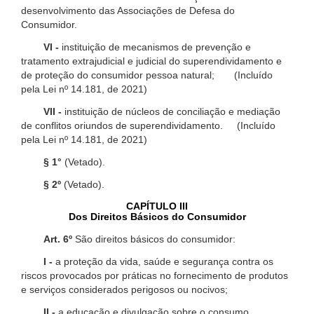
desenvolvimento das Associações de Defesa do
Consumidor.
VI -
instituição de mecanismos de prevenção e
tratamento extrajudicial e judicial do superendividamento e
de proteção do consumidor pessoa natural; (Incluído
pela Lei nº 14.181, de 2021)
VII -
instituição de núcleos de conciliação e mediação
de conflitos oriundos de superendividamento. (Incluído
pela Lei nº 14.181, de 2021)
§ 1°
(Vetado).
§ 2º
(Vetado).
CAPÍTULO III
Dos Direitos Básicos do Consumidor
Art. 6º
São direitos básicos do consumidor:
I -
a proteção da vida, saúde e segurança contra os
riscos provocados por práticas no fornecimento de produtos
e serviços considerados perigosos ou nocivos;
II -
a educação e divulgação sobre o consumo