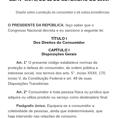
Dispõe sobre a proteção do consumidor e dá outras providências.
O PRESIDENTE DA REPÚBLICA
, faço saber que o
Congresso Nacional decreta e eu sanciono a seguinte lei:
TÍTULO I
Dos Direitos do Consumidor
CAPÍTULO I
Disposições Gerais
Art. 1°
O presente código estabelece normas de
proteção e defesa do consumidor, de ordem pública e
interesse social, nos termos dos arts. 5°, inciso XXXII, 170,
inciso V, da Constituição Federal e art. 48 de suas
Disposições Transitórias.
Art. 2°
Consumidor é toda pessoa física ou jurídica que
adquire ou utiliza produto ou serviço como destinatário final.
Parágrafo único.
Equipara-se a consumidor a
coletividade de pessoas, ainda que indetermináveis, que
haja intervindo nas relações de consumo.