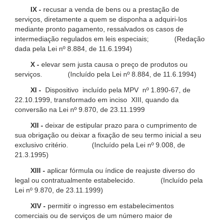
IX -
recusar a venda de bens ou a prestação de
serviços, diretamente a quem se disponha a adquiri-los
mediante pronto pagamento, ressalvados os casos de
intermediação regulados em leis especiais; (Redação
dada pela Lei nº 8.884, de 11.6.1994)
X -
elevar sem justa causa o preço de produtos ou
serviços. (Incluído pela Lei nº 8.884, de 11.6.1994)
XI -
Dispositivo incluído pela MPV nº 1.890-67, de
22.10.1999, transformado em inciso XIII, quando da
conversão na Lei nº 9.870, de 23.11.1999
XII -
deixar de estipular prazo para o cumprimento de
sua obrigação ou deixar a fixação de seu termo inicial a seu
exclusivo critério. (Incluído pela Lei nº 9.008, de
21.3.1995)
XIII -
aplicar fórmula ou índice de reajuste diverso do
legal ou contratualmente estabelecido. (Incluído pela
Lei nº 9.870, de 23.11.1999)
XIV -
permitir o ingresso em estabelecimentos
comerciais ou de serviços de um número maior de