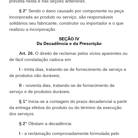
prevista nesta e nas seções anteriores.
§ 2°
Sendo o dano causado por componente ou peça
incorporada ao produto ou serviço, são responsáveis
solidários seu fabricante, construtor ou importador e o que
realizou a incorporação.
SEÇÃO IV
Da Decadência e da Prescrição
Art. 26.
O direito de reclamar pelos vícios aparentes ou
de fácil constatação caduca em:
I -
trinta dias, tratando-se de fornecimento de serviço e
de produtos não duráveis;
II -
noventa dias, tratando-se de fornecimento de
serviço e de produtos duráveis.
§ 1°
Inicia-se a contagem do prazo decadencial a partir
da entrega efetiva do produto ou do término da execução
dos serviços.
§ 2°
Obstam a decadência:
I -
a reclamação comprovadamente formulada pelo