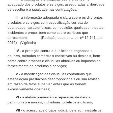
adequado dos produtos e serviços, asseguradas a liberdade
de escolha e a igualdade nas contratações;
III -
a informação adequada e clara sobre os diferentes
produtos e serviços, com especificação correta de
quantidade, características, composição, qualidade, tributos
incidentes e preço, bem como sobre os riscos que
apresentem; (Redação dada pela Lei nº 12.741, de
2012) (Vigência)
IV -
a proteção contra a publicidade enganosa e
abusiva, métodos comerciais coercitivos ou desleais, bem
como contra práticas e cláusulas abusivas ou impostas no
fornecimento de produtos e serviços;
V -
a modificação das cláusulas contratuais que
estabeleçam prestações desproporcionais ou sua revisão
em razão de fatos supervenientes que as tornem
excessivamente onerosas;
VI -
a efetiva prevenção e reparação de danos
patrimoniais e morais, individuais, coletivos e difusos;
VII -
o acesso aos órgãos judiciários e administrativos