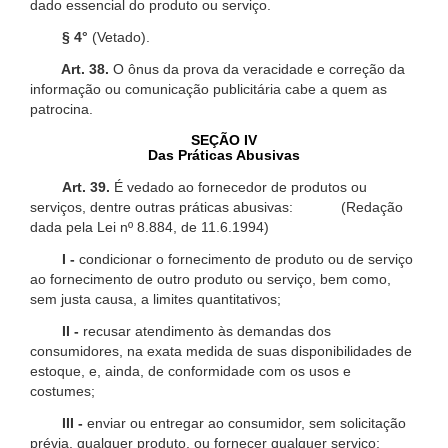
dado essencial do produto ou serviço.
§ 4°
(Vetado).
Art. 38.
O ônus da prova da veracidade e correção da
informação ou comunicação publicitária cabe a quem as
patrocina.
SEÇÃO IV
Das Práticas Abusivas
Art. 39.
É vedado ao fornecedor de produtos ou
serviços, dentre outras práticas abusivas: (Redação
dada pela Lei nº 8.884, de 11.6.1994)
I -
condicionar o fornecimento de produto ou de serviço
ao fornecimento de outro produto ou serviço, bem como,
sem justa causa, a limites quantitativos;
II -
recusar atendimento às demandas dos
consumidores, na exata medida de suas disponibilidades de
estoque, e, ainda, de conformidade com os usos e
costumes;
III -
enviar ou entregar ao consumidor, sem solicitação
prévia, qualquer produto, ou fornecer qualquer serviço;