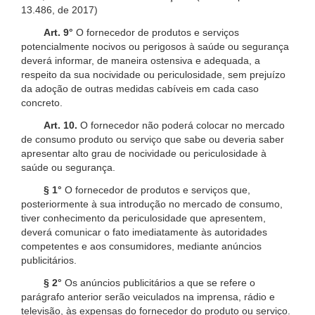
13.486, de 2017)
Art. 9°
O fornecedor de produtos e serviços
potencialmente nocivos ou perigosos à saúde ou segurança
deverá informar, de maneira ostensiva e adequada, a
respeito da sua nocividade ou periculosidade, sem prejuízo
da adoção de outras medidas cabíveis em cada caso
concreto.
Art. 10.
O fornecedor não poderá colocar no mercado
de consumo produto ou serviço que sabe ou deveria saber
apresentar alto grau de nocividade ou periculosidade à
saúde ou segurança.
§ 1°
O fornecedor de produtos e serviços que,
posteriormente à sua introdução no mercado de consumo,
tiver conhecimento da periculosidade que apresentem,
deverá comunicar o fato imediatamente às autoridades
competentes e aos consumidores, mediante anúncios
publicitários.
§ 2°
Os anúncios publicitários a que se refere o
parágrafo anterior serão veiculados na imprensa, rádio e
televisão, às expensas do fornecedor do produto ou serviço.