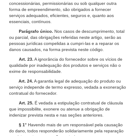
concessionárias, permissionárias ou sob qualquer outra
forma de empreendimento, são obrigados a fornecer
serviços adequados, eficientes, seguros e, quanto aos
essenciais, contínuos.
Parágrafo único.
Nos casos de descumprimento, total
ou parcial, das obrigações referidas neste artigo, serão as
pessoas jurídicas compelidas a cumpri-las e a reparar os
danos causados, na forma prevista neste código.
Art. 23.
A ignorância do fornecedor sobre os vícios de
qualidade por inadequação dos produtos e serviços não o
exime de responsabilidade.
Art. 24.
A garantia legal de adequação do produto ou
serviço independe de termo expresso, vedada a exoneração
contratual do fornecedor.
Art. 25.
É vedada a estipulação contratual de cláusula
que impossibilite, exonere ou atenue a obrigação de
indenizar prevista nesta e nas seções anteriores.
§ 1°
Havendo mais de um responsável pela causação
do dano, todos responderão solidariamente pela reparação