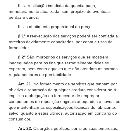
II -
a restituição imediata da quantia paga,
monetariamente atualizada, sem prejuízo de eventuais
perdas e danos;
III -
o abatimento proporcional do preço.
§ 1°
A reexecução dos serviços poderá ser confiada a
terceiros devidamente capacitados, por conta e risco do
fornecedor.
§ 2°
São impróprios os serviços que se mostrem
inadequados para os fins que razoavelmente deles se
esperam, bem como aqueles que não atendam as normas
regulamentares de prestabilidade.
Art. 21.
No fornecimento de serviços que tenham por
objetivo a reparação de qualquer produto considerar-se-á
implícita a obrigação do fornecedor de empregar
componentes de reposição originais adequados e novos, ou
que mantenham as especificações técnicas do fabricante,
salvo, quanto a estes últimos, autorização em contrário do
consumidor.
Art. 22.
Os órgãos públicos, por si ou suas empresas,