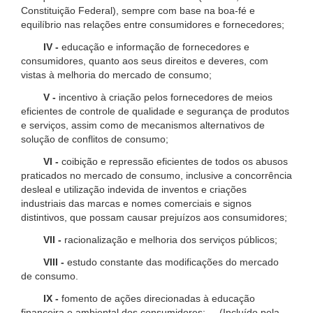
Constituição Federal), sempre com base na boa-fé e
equilíbrio nas relações entre consumidores e fornecedores;
IV -
educação e informação de fornecedores e
consumidores, quanto aos seus direitos e deveres, com
vistas à melhoria do mercado de consumo;
V -
incentivo à criação pelos fornecedores de meios
eficientes de controle de qualidade e segurança de produtos
e serviços, assim como de mecanismos alternativos de
solução de conflitos de consumo;
VI -
coibição e repressão eficientes de todos os abusos
praticados no mercado de consumo, inclusive a concorrência
desleal e utilização indevida de inventos e criações
industriais das marcas e nomes comerciais e signos
distintivos, que possam causar prejuízos aos consumidores;
VII -
racionalização e melhoria dos serviços públicos;
VIII -
estudo constante das modificações do mercado
de consumo.
IX -
fomento de ações direcionadas à educação
financeira e ambiental dos consumidores; (Incluído pela