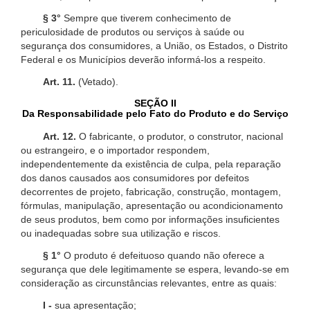
§ 3°
Sempre que tiverem conhecimento de
periculosidade de produtos ou serviços à saúde ou
segurança dos consumidores, a União, os Estados, o Distrito
Federal e os Municípios deverão informá-los a respeito.
Art. 11.
(Vetado).
SEÇÃO II
Da Responsabilidade pelo Fato do Produto e do Serviço
Art. 12.
O fabricante, o produtor, o construtor, nacional
ou estrangeiro, e o importador respondem,
independentemente da existência de culpa, pela reparação
dos danos causados aos consumidores por defeitos
decorrentes de projeto, fabricação, construção, montagem,
fórmulas, manipulação, apresentação ou acondicionamento
de seus produtos, bem como por informações insuficientes
ou inadequadas sobre sua utilização e riscos.
§ 1°
O produto é defeituoso quando não oferece a
segurança que dele legitimamente se espera, levando-se em
consideração as circunstâncias relevantes, entre as quais:
I -
sua apresentação;