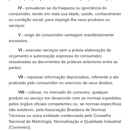
IV -
prevalecer-se da fraqueza ou ignorância do
consumidor, tendo em vista sua idade, saúde, conhecimento
ou condição social, para impingir-lhe seus produtos ou
serviços;
V -
exigir do consumidor vantagem manifestamente
excessiva;
VI -
executar serviços sem a prévia elaboração de
orçamento e autorização expressa do consumidor,
ressalvadas as decorrentes de práticas anteriores entre as
partes;
VII -
repassar informação depreciativa, referente a ato
praticado pelo consumidor no exercício de seus direitos;
VIII -
colocar, no mercado de consumo, qualquer
produto ou serviço em desacordo com as normas expedidas
pelos órgãos oficiais competentes ou, se normas específicas
não existirem, pela Associação Brasileira de Normas
Técnicas ou outra entidade credenciada pelo Conselho
Nacional de Metrologia, Normalização e Qualidade Industrial
(Conmetro);