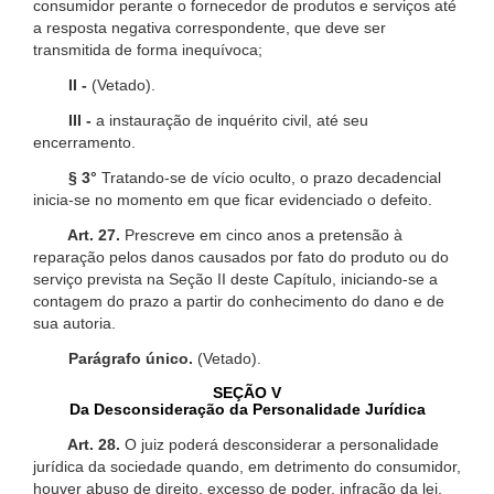
consumidor perante o fornecedor de produtos e serviços até
a resposta negativa correspondente, que deve ser
transmitida de forma inequívoca;
II -
(Vetado).
III -
a instauração de inquérito civil, até seu
encerramento.
§ 3°
Tratando-se de vício oculto, o prazo decadencial
inicia-se no momento em que ficar evidenciado o defeito.
Art. 27.
Prescreve em cinco anos a pretensão à
reparação pelos danos causados por fato do produto ou do
serviço prevista na Seção II deste Capítulo, iniciando-se a
contagem do prazo a partir do conhecimento do dano e de
sua autoria.
Parágrafo único.
(Vetado).
SEÇÃO V
Da Desconsideração da Personalidade Jurídica
Art. 28.
O juiz poderá desconsiderar a personalidade
jurídica da sociedade quando, em detrimento do consumidor,
houver abuso de direito, excesso de poder, infração da lei,