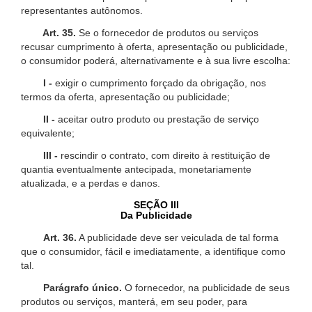
representantes autônomos.
Art. 35.
Se o fornecedor de produtos ou serviços
recusar cumprimento à oferta, apresentação ou publicidade,
o consumidor poderá, alternativamente e à sua livre escolha:
I -
exigir o cumprimento forçado da obrigação, nos
termos da oferta, apresentação ou publicidade;
II -
aceitar outro produto ou prestação de serviço
equivalente;
III -
rescindir o contrato, com direito à restituição de
quantia eventualmente antecipada, monetariamente
atualizada, e a perdas e danos.
SEÇÃO III
Da Publicidade
Art. 36.
A publicidade deve ser veiculada de tal forma
que o consumidor, fácil e imediatamente, a identifique como
tal.
Parágrafo único.
O fornecedor, na publicidade de seus
produtos ou serviços, manterá, em seu poder, para