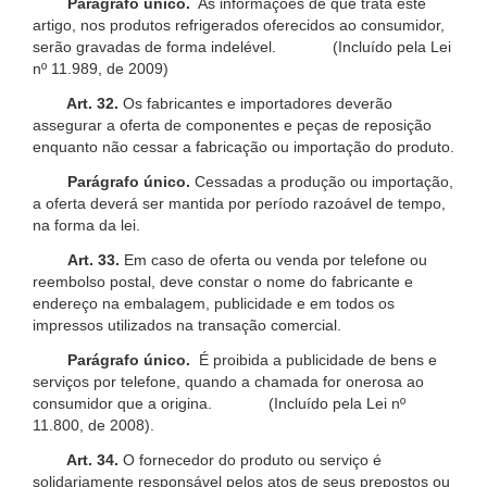
Parágrafo único.
As informações de que trata este
artigo, nos produtos refrigerados oferecidos ao consumidor,
serão gravadas de forma indelével. (Incluído pela Lei
nº 11.989, de 2009)
Art. 32.
Os fabricantes e importadores deverão
assegurar a oferta de componentes e peças de reposição
enquanto não cessar a fabricação ou importação do produto.
Parágrafo único.
Cessadas a produção ou importação,
a oferta deverá ser mantida por período razoável de tempo,
na forma da lei.
Art. 33.
Em caso de oferta ou venda por telefone ou
reembolso postal, deve constar o nome do fabricante e
endereço na embalagem, publicidade e em todos os
impressos utilizados na transação comercial.
Parágrafo único.
É proibida a publicidade de bens e
serviços por telefone, quando a chamada for onerosa ao
consumidor que a origina. (Incluído pela Lei nº
11.800, de 2008).
Art. 34.
O fornecedor do produto ou serviço é
solidariamente responsável pelos atos de seus prepostos ou