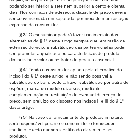
podendo ser inferior a sete nem superior a cento e oitenta
dias. Nos contratos de adesão, a cláusula de prazo deverá
ser convencionada em separado, por meio de manifestação
expressa do consumidor.
§ 3°
O consumidor poderá fazer uso imediato das
alternativas do § 1° deste artigo sempre que, em razão da
extensão do vício, a substituição das partes viciadas puder
comprometer a qualidade ou características do produto,
diminuir-lhe o valor ou se tratar de produto essencial.
§ 4°
Tendo o consumidor optado pela alternativa do
inciso I do § 1° deste artigo, e não sendo possível a
substituição do bem, poderá haver substituição por outro de
espécie, marca ou modelo diversos, mediante
complementação ou restituição de eventual diferença de
preço, sem prejuízo do disposto nos incisos II e III do § 1°
deste artigo.
§ 5°
No caso de fornecimento de produtos in natura,
será responsável perante o consumidor o fornecedor
imediato, exceto quando identificado claramente seu
produtor.