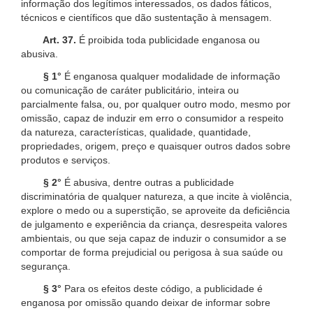
informação dos legítimos interessados, os dados fáticos,
técnicos e científicos que dão sustentação à mensagem.
Art. 37.
É proibida toda publicidade enganosa ou
abusiva.
§ 1°
É enganosa qualquer modalidade de informação
ou comunicação de caráter publicitário, inteira ou
parcialmente falsa, ou, por qualquer outro modo, mesmo por
omissão, capaz de induzir em erro o consumidor a respeito
da natureza, características, qualidade, quantidade,
propriedades, origem, preço e quaisquer outros dados sobre
produtos e serviços.
§ 2°
É abusiva, dentre outras a publicidade
discriminatória de qualquer natureza, a que incite à violência,
explore o medo ou a superstição, se aproveite da deficiência
de julgamento e experiência da criança, desrespeita valores
ambientais, ou que seja capaz de induzir o consumidor a se
comportar de forma prejudicial ou perigosa à sua saúde ou
segurança.
§ 3°
Para os efeitos deste código, a publicidade é
enganosa por omissão quando deixar de informar sobre