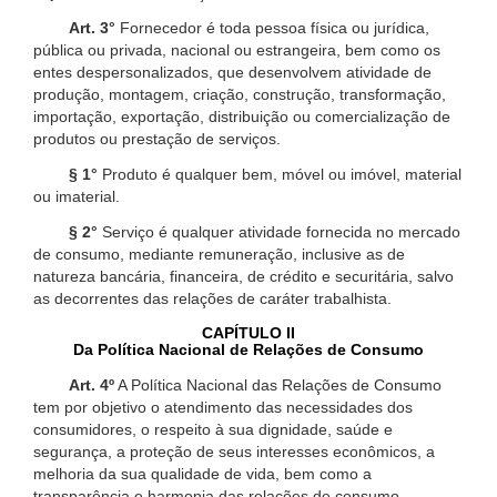
Art. 3°
Fornecedor é toda pessoa física ou jurídica,
pública ou privada, nacional ou estrangeira, bem como os
entes despersonalizados, que desenvolvem atividade de
produção, montagem, criação, construção, transformação,
importação, exportação, distribuição ou comercialização de
produtos ou prestação de serviços.
§ 1°
Produto é qualquer bem, móvel ou imóvel, material
ou imaterial.
§ 2°
Serviço é qualquer atividade fornecida no mercado
de consumo, mediante remuneração, inclusive as de
natureza bancária, financeira, de crédito e securitária, salvo
as decorrentes das relações de caráter trabalhista.
CAPÍTULO II
Da Política Nacional de Relações de Consumo
Art. 4º
A Política Nacional das Relações de Consumo
tem por objetivo o atendimento das necessidades dos
consumidores, o respeito à sua dignidade, saúde e
segurança, a proteção de seus interesses econômicos, a
melhoria da sua qualidade de vida, bem como a
transparência e harmonia das relações de consumo,