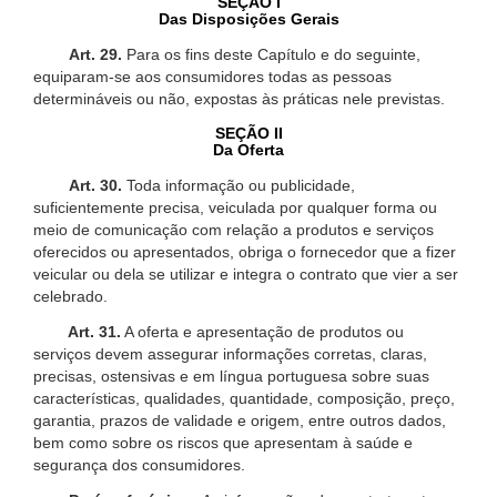
SEÇÃO I
Das Disposições Gerais
Art. 29.
Para os fins deste Capítulo e do seguinte,
equiparam-se aos consumidores todas as pessoas
determináveis ou não, expostas às práticas nele previstas.
SEÇÃO II
Da Oferta
Art. 30.
Toda informação ou publicidade,
suficientemente precisa, veiculada por qualquer forma ou
meio de comunicação com relação a produtos e serviços
oferecidos ou apresentados, obriga o fornecedor que a fizer
veicular ou dela se utilizar e integra o contrato que vier a ser
celebrado.
Art. 31.
A oferta e apresentação de produtos ou
serviços devem assegurar informações corretas, claras,
precisas, ostensivas e em língua portuguesa sobre suas
características, qualidades, quantidade, composição, preço,
garantia, prazos de validade e origem, entre outros dados,
bem como sobre os riscos que apresentam à saúde e
segurança dos consumidores.