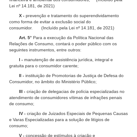
Lei nº 14.181, de 2021)
X -
prevenção e tratamento do superendividamento
como forma de evitar a exclusão social do
consumidor. (Incluído pela Lei nº 14.181, de 2021)
Art. 5°
Para a execução da Política Nacional das
Relações de Consumo, contará o poder público com os
seguintes instrumentos, entre outros:
I -
manutenção de assistência jurídica, integral e
gratuita para o consumidor carente;
II -
instituição de Promotorias de Justiça de Defesa do
Consumidor, no âmbito do Ministério Público;
III -
criação de delegacias de polícia especializadas no
atendimento de consumidores vítimas de infrações penais
de consumo;
IV -
criação de Juizados Especiais de Pequenas Causas
e Varas Especializadas para a solução de litígios de
consumo;
V -
concessão de estímulos à criação e