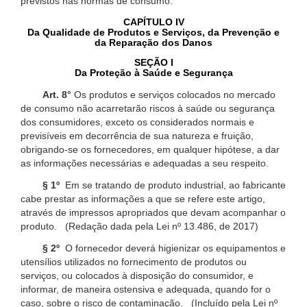
previstos nas normas de consumo.
CAPÍTULO IV
Da Qualidade de Produtos e Serviços, da Prevenção e
da Reparação dos Danos
SEÇÃO I
Da Proteção à Saúde e Segurança
Art. 8°
Os produtos e serviços colocados no mercado
de consumo não acarretarão riscos à saúde ou segurança
dos consumidores, exceto os considerados normais e
previsíveis em decorrência de sua natureza e fruição,
obrigando-se os fornecedores, em qualquer hipótese, a dar
as informações necessárias e adequadas a seu respeito.
§ 1º
Em se tratando de produto industrial, ao fabricante
cabe prestar as informações a que se refere este artigo,
através de impressos apropriados que devam acompanhar o
produto. (Redação dada pela Lei nº 13.486, de 2017)
§ 2º
O fornecedor deverá higienizar os equipamentos e
utensílios utilizados no fornecimento de produtos ou
serviços, ou colocados à disposição do consumidor, e
informar, de maneira ostensiva e adequada, quando for o
caso, sobre o risco de contaminação. (Incluído pela Lei nº