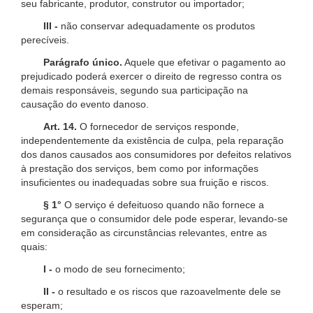
seu fabricante, produtor, construtor ou importador;
III -
não conservar adequadamente os produtos
perecíveis.
Parágrafo único.
Aquele que efetivar o pagamento ao
prejudicado poderá exercer o direito de regresso contra os
demais responsáveis, segundo sua participação na
causação do evento danoso.
Art. 14.
O fornecedor de serviços responde,
independentemente da existência de culpa, pela reparação
dos danos causados aos consumidores por defeitos relativos
à prestação dos serviços, bem como por informações
insuficientes ou inadequadas sobre sua fruição e riscos.
§ 1°
O serviço é defeituoso quando não fornece a
segurança que o consumidor dele pode esperar, levando-se
em consideração as circunstâncias relevantes, entre as
quais:
I -
o modo de seu fornecimento;
II -
o resultado e os riscos que razoavelmente dele se
esperam;