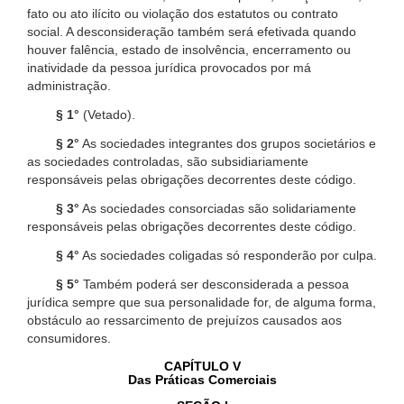
fato ou ato ilícito ou violação dos estatutos ou contrato
social. A desconsideração também será efetivada quando
houver falência, estado de insolvência, encerramento ou
inatividade da pessoa jurídica provocados por má
administração.
§ 1°
(Vetado).
§ 2°
As sociedades integrantes dos grupos societários e
as sociedades controladas, são subsidiariamente
responsáveis pelas obrigações decorrentes deste código.
§ 3°
As sociedades consorciadas são solidariamente
responsáveis pelas obrigações decorrentes deste código.
§ 4°
As sociedades coligadas só responderão por culpa.
§ 5°
Também poderá ser desconsiderada a pessoa
jurídica sempre que sua personalidade for, de alguma forma,
obstáculo ao ressarcimento de prejuízos causados aos
consumidores.
CAPÍTULO V
Das Práticas Comerciais