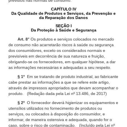
previstos nas normas de consumo.
CAPÍTULO IV
Da Qualidade de Produtos e Serviços, da Prevenção e
da Reparação dos Danos
SEÇÃO I
Da Proteção à Saúde e Segurança
Art. 8°
Os produtos e serviços colocados no mercado
de consumo não acarretarão riscos à saúde ou segurança
dos consumidores, exceto os considerados normais e
previsíveis em decorrência de sua natureza e fruição,
obrigando-se os fornecedores, em qualquer hipótese, a dar
as informações necessárias e adequadas a seu respeito.
§ 1º
Em se tratando de produto industrial, ao fabricante
cabe prestar as informações a que se refere este artigo,
através de impressos apropriados que devam acompanhar o
produto. (Redação dada pela Lei nº 13.486, de 2017)
§ 2º
O fornecedor deverá higienizar os equipamentos e
utensílios utilizados no fornecimento de produtos ou
serviços, ou colocados à disposição do consumidor, e
informar, de maneira ostensiva e adequada, quando for o
caso, sobre o risco de contaminação. (Incluído pela Lei nº