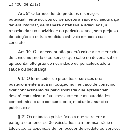
13.486, de 2017)
Art. 9°
O fornecedor de produtos e serviços
potencialmente nocivos ou perigosos à saúde ou segurança
deverá informar, de maneira ostensiva e adequada, a
respeito da sua nocividade ou periculosidade, sem prejuízo
da adoção de outras medidas cabíveis em cada caso
concreto.
Art. 10.
O fornecedor não poderá colocar no mercado
de consumo produto ou serviço que sabe ou deveria saber
apresentar alto grau de nocividade ou periculosidade à
saúde ou segurança.
§ 1°
O fornecedor de produtos e serviços que,
posteriormente à sua introdução no mercado de consumo,
tiver conhecimento da periculosidade que apresentem,
deverá comunicar o fato imediatamente às autoridades
competentes e aos consumidores, mediante anúncios
publicitários.
§ 2°
Os anúncios publicitários a que se refere o
parágrafo anterior serão veiculados na imprensa, rádio e
televisão, às expensas do fornecedor do produto ou serviço.