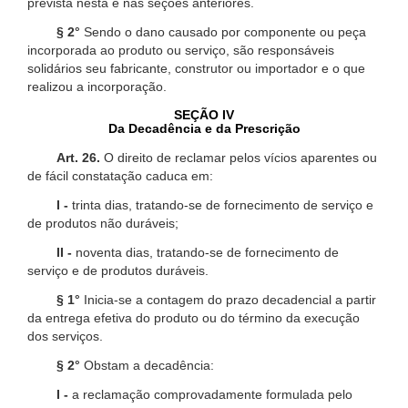
prevista nesta e nas seções anteriores.
§ 2°
Sendo o dano causado por componente ou peça
incorporada ao produto ou serviço, são responsáveis
solidários seu fabricante, construtor ou importador e o que
realizou a incorporação.
SEÇÃO IV
Da Decadência e da Prescrição
Art. 26.
O direito de reclamar pelos vícios aparentes ou
de fácil constatação caduca em:
I -
trinta dias, tratando-se de fornecimento de serviço e
de produtos não duráveis;
II -
noventa dias, tratando-se de fornecimento de
serviço e de produtos duráveis.
§ 1°
Inicia-se a contagem do prazo decadencial a partir
da entrega efetiva do produto ou do término da execução
dos serviços.
§ 2°
Obstam a decadência:
I -
a reclamação comprovadamente formulada pelo