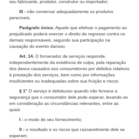
seu fabricante, produtor, construtor ou importador;
III -
não conservar adequadamente os produtos
perecíveis.
Parágrafo único.
Aquele que efetivar o pagamento ao
prejudicado poderá exercer o direito de regresso contra os
demais responsáveis, segundo sua participação na
causação do evento danoso.
Art. 14.
O fornecedor de serviços responde,
independentemente da existência de culpa, pela reparação
dos danos causados aos consumidores por defeitos relativos
à prestação dos serviços, bem como por informações
insuficientes ou inadequadas sobre sua fruição e riscos.
§ 1°
O serviço é defeituoso quando não fornece a
segurança que o consumidor dele pode esperar, levando-se
em consideração as circunstâncias relevantes, entre as
quais:
I -
o modo de seu fornecimento;
II -
o resultado e os riscos que razoavelmente dele se
esperam;