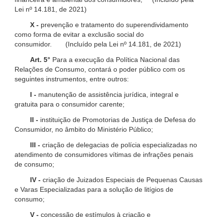
Lei nº 14.181, de 2021)
X -
prevenção e tratamento do superendividamento
como forma de evitar a exclusão social do
consumidor. (Incluído pela Lei nº 14.181, de 2021)
Art. 5°
Para a execução da Política Nacional das
Relações de Consumo, contará o poder público com os
seguintes instrumentos, entre outros:
I -
manutenção de assistência jurídica, integral e
gratuita para o consumidor carente;
II -
instituição de Promotorias de Justiça de Defesa do
Consumidor, no âmbito do Ministério Público;
III -
criação de delegacias de polícia especializadas no
atendimento de consumidores vítimas de infrações penais
de consumo;
IV -
criação de Juizados Especiais de Pequenas Causas
e Varas Especializadas para a solução de litígios de
consumo;
V -
concessão de estímulos à criação e