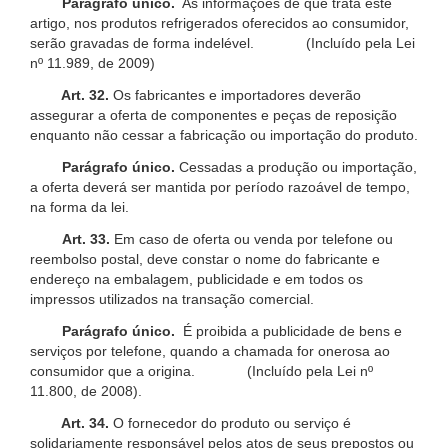
Parágrafo único.
As informações de que trata este
artigo, nos produtos refrigerados oferecidos ao consumidor,
serão gravadas de forma indelével. (Incluído pela Lei
nº 11.989, de 2009)
Art. 32.
Os fabricantes e importadores deverão
assegurar a oferta de componentes e peças de reposição
enquanto não cessar a fabricação ou importação do produto.
Parágrafo único.
Cessadas a produção ou importação,
a oferta deverá ser mantida por período razoável de tempo,
na forma da lei.
Art. 33.
Em caso de oferta ou venda por telefone ou
reembolso postal, deve constar o nome do fabricante e
endereço na embalagem, publicidade e em todos os
impressos utilizados na transação comercial.
Parágrafo único.
É proibida a publicidade de bens e
serviços por telefone, quando a chamada for onerosa ao
consumidor que a origina. (Incluído pela Lei nº
11.800, de 2008).
Art. 34.
O fornecedor do produto ou serviço é
solidariamente responsável pelos atos de seus prepostos ou