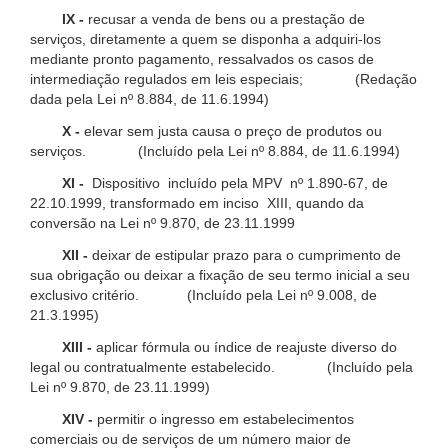
IX -
recusar a venda de bens ou a prestação de
serviços, diretamente a quem se disponha a adquiri-los
mediante pronto pagamento, ressalvados os casos de
intermediação regulados em leis especiais; (Redação
dada pela Lei nº 8.884, de 11.6.1994)
X -
elevar sem justa causa o preço de produtos ou
serviços. (Incluído pela Lei nº 8.884, de 11.6.1994)
XI -
Dispositivo incluído pela MPV nº 1.890-67, de
22.10.1999, transformado em inciso XIII, quando da
conversão na Lei nº 9.870, de 23.11.1999
XII -
deixar de estipular prazo para o cumprimento de
sua obrigação ou deixar a fixação de seu termo inicial a seu
exclusivo critério. (Incluído pela Lei nº 9.008, de
21.3.1995)
XIII -
aplicar fórmula ou índice de reajuste diverso do
legal ou contratualmente estabelecido. (Incluído pela
Lei nº 9.870, de 23.11.1999)
XIV -
permitir o ingresso em estabelecimentos
comerciais ou de serviços de um número maior de