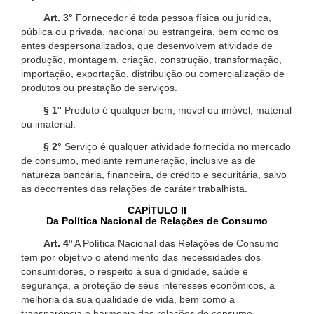
Art. 3°
Fornecedor é toda pessoa física ou jurídica,
pública ou privada, nacional ou estrangeira, bem como os
entes despersonalizados, que desenvolvem atividade de
produção, montagem, criação, construção, transformação,
importação, exportação, distribuição ou comercialização de
produtos ou prestação de serviços.
§ 1°
Produto é qualquer bem, móvel ou imóvel, material
ou imaterial.
§ 2°
Serviço é qualquer atividade fornecida no mercado
de consumo, mediante remuneração, inclusive as de
natureza bancária, financeira, de crédito e securitária, salvo
as decorrentes das relações de caráter trabalhista.
CAPÍTULO II
Da Política Nacional de Relações de Consumo
Art. 4º
A Política Nacional das Relações de Consumo
tem por objetivo o atendimento das necessidades dos
consumidores, o respeito à sua dignidade, saúde e
segurança, a proteção de seus interesses econômicos, a
melhoria da sua qualidade de vida, bem como a
transparência e harmonia das relações de consumo,