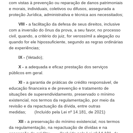
com vistas à prevenção ou reparação de danos patrimoniais
e morais, individuais, coletivos ou difusos, assegurada a
proteção Jurídica, administrativa e técnica aos necessitados;
VIII -
a facilitação da defesa de seus direitos, inclusive
com a inversão do ônus da prova, a seu favor, no processo
civil, quando, a critério do juiz, for verossímil a alegação ou
quando for ele hipossuficiente, segundo as regras ordinárias
de experiências;
IX -
(Vetado);
X -
a adequada e eficaz prestação dos serviços
públicos em geral.
XI -
a garantia de práticas de crédito responsável, de
educação financeira e de prevenção e tratamento de
situações de superendividamento, preservado o mínimo
existencial, nos termos da regulamentação, por meio da
revisão e da repactuação da dívida, entre outras
medidas; (Incluído pela Lei nº 14.181, de 2021)
XII -
a preservação do mínimo existencial, nos termos
da regulamentação, na repactuação de dívidas e na