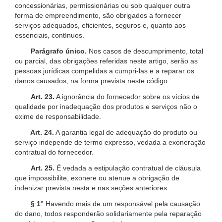
concessionárias, permissionárias ou sob qualquer outra
forma de empreendimento, são obrigados a fornecer
serviços adequados, eficientes, seguros e, quanto aos
essenciais, contínuos.
Parágrafo único.
Nos casos de descumprimento, total
ou parcial, das obrigações referidas neste artigo, serão as
pessoas jurídicas compelidas a cumpri-las e a reparar os
danos causados, na forma prevista neste código.
Art. 23.
A ignorância do fornecedor sobre os vícios de
qualidade por inadequação dos produtos e serviços não o
exime de responsabilidade.
Art. 24.
A garantia legal de adequação do produto ou
serviço independe de termo expresso, vedada a exoneração
contratual do fornecedor.
Art. 25.
É vedada a estipulação contratual de cláusula
que impossibilite, exonere ou atenue a obrigação de
indenizar prevista nesta e nas seções anteriores.
§ 1°
Havendo mais de um responsável pela causação
do dano, todos responderão solidariamente pela reparação