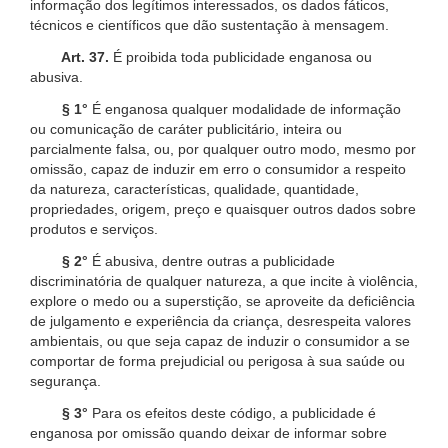
informação dos legítimos interessados, os dados fáticos,
técnicos e científicos que dão sustentação à mensagem.
Art. 37.
É proibida toda publicidade enganosa ou
abusiva.
§ 1°
É enganosa qualquer modalidade de informação
ou comunicação de caráter publicitário, inteira ou
parcialmente falsa, ou, por qualquer outro modo, mesmo por
omissão, capaz de induzir em erro o consumidor a respeito
da natureza, características, qualidade, quantidade,
propriedades, origem, preço e quaisquer outros dados sobre
produtos e serviços.
§ 2°
É abusiva, dentre outras a publicidade
discriminatória de qualquer natureza, a que incite à violência,
explore o medo ou a superstição, se aproveite da deficiência
de julgamento e experiência da criança, desrespeita valores
ambientais, ou que seja capaz de induzir o consumidor a se
comportar de forma prejudicial ou perigosa à sua saúde ou
segurança.
§ 3°
Para os efeitos deste código, a publicidade é
enganosa por omissão quando deixar de informar sobre