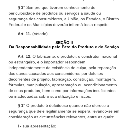
§ 3°
Sempre que tiverem conhecimento de
periculosidade de produtos ou serviços à saúde ou
segurança dos consumidores, a União, os Estados, o Distrito
Federal e os Municípios deverão informá-los a respeito.
Art. 11.
(Vetado).
SEÇÃO II
Da Responsabilidade pelo Fato do Produto e do Serviço
Art. 12.
O fabricante, o produtor, o construtor, nacional
ou estrangeiro, e o importador respondem,
independentemente da existência de culpa, pela reparação
dos danos causados aos consumidores por defeitos
decorrentes de projeto, fabricação, construção, montagem,
fórmulas, manipulação, apresentação ou acondicionamento
de seus produtos, bem como por informações insuficientes
ou inadequadas sobre sua utilização e riscos.
§ 1°
O produto é defeituoso quando não oferece a
segurança que dele legitimamente se espera, levando-se em
consideração as circunstâncias relevantes, entre as quais:
I -
sua apresentação;