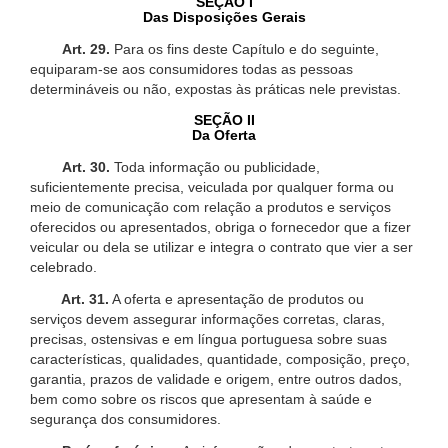
SEÇÃO I
Das Disposições Gerais
Art. 29.
Para os fins deste Capítulo e do seguinte,
equiparam-se aos consumidores todas as pessoas
determináveis ou não, expostas às práticas nele previstas.
SEÇÃO II
Da Oferta
Art. 30.
Toda informação ou publicidade,
suficientemente precisa, veiculada por qualquer forma ou
meio de comunicação com relação a produtos e serviços
oferecidos ou apresentados, obriga o fornecedor que a fizer
veicular ou dela se utilizar e integra o contrato que vier a ser
celebrado.
Art. 31.
A oferta e apresentação de produtos ou
serviços devem assegurar informações corretas, claras,
precisas, ostensivas e em língua portuguesa sobre suas
características, qualidades, quantidade, composição, preço,
garantia, prazos de validade e origem, entre outros dados,
bem como sobre os riscos que apresentam à saúde e
segurança dos consumidores.