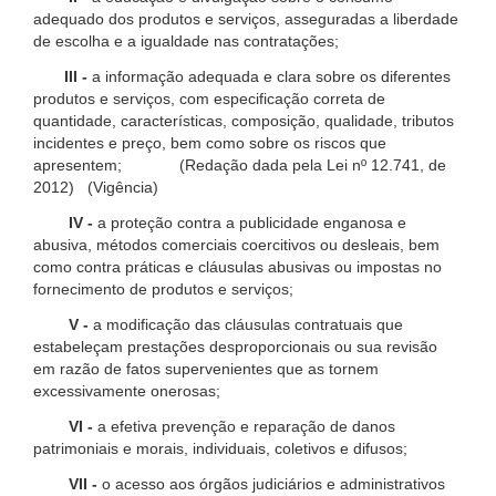
adequado dos produtos e serviços, asseguradas a liberdade
de escolha e a igualdade nas contratações;
III -
a informação adequada e clara sobre os diferentes
produtos e serviços, com especificação correta de
quantidade, características, composição, qualidade, tributos
incidentes e preço, bem como sobre os riscos que
apresentem; (Redação dada pela Lei nº 12.741, de
2012) (Vigência)
IV -
a proteção contra a publicidade enganosa e
abusiva, métodos comerciais coercitivos ou desleais, bem
como contra práticas e cláusulas abusivas ou impostas no
fornecimento de produtos e serviços;
V -
a modificação das cláusulas contratuais que
estabeleçam prestações desproporcionais ou sua revisão
em razão de fatos supervenientes que as tornem
excessivamente onerosas;
VI -
a efetiva prevenção e reparação de danos
patrimoniais e morais, individuais, coletivos e difusos;
VII -
o acesso aos órgãos judiciários e administrativos