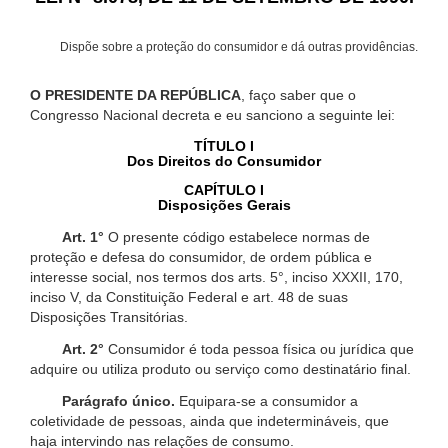
Dispõe sobre a proteção do consumidor e dá outras providências.
O PRESIDENTE DA REPÚBLICA
, faço saber que o
Congresso Nacional decreta e eu sanciono a seguinte lei:
TÍTULO I
Dos Direitos do Consumidor
CAPÍTULO I
Disposições Gerais
Art. 1°
O presente código estabelece normas de
proteção e defesa do consumidor, de ordem pública e
interesse social, nos termos dos arts. 5°, inciso XXXII, 170,
inciso V, da Constituição Federal e art. 48 de suas
Disposições Transitórias.
Art. 2°
Consumidor é toda pessoa física ou jurídica que
adquire ou utiliza produto ou serviço como destinatário final.
Parágrafo único.
Equipara-se a consumidor a
coletividade de pessoas, ainda que indetermináveis, que
haja intervindo nas relações de consumo.