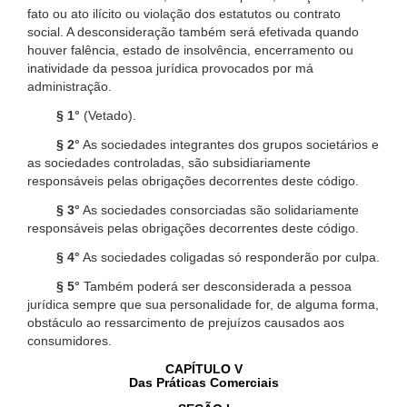
fato ou ato ilícito ou violação dos estatutos ou contrato
social. A desconsideração também será efetivada quando
houver falência, estado de insolvência, encerramento ou
inatividade da pessoa jurídica provocados por má
administração.
§ 1°
(Vetado).
§ 2°
As sociedades integrantes dos grupos societários e
as sociedades controladas, são subsidiariamente
responsáveis pelas obrigações decorrentes deste código.
§ 3°
As sociedades consorciadas são solidariamente
responsáveis pelas obrigações decorrentes deste código.
§ 4°
As sociedades coligadas só responderão por culpa.
§ 5°
Também poderá ser desconsiderada a pessoa
jurídica sempre que sua personalidade for, de alguma forma,
obstáculo ao ressarcimento de prejuízos causados aos
consumidores.
CAPÍTULO V
Das Práticas Comerciais