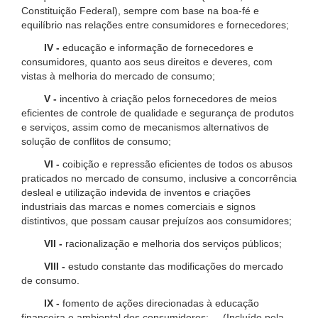
Constituição Federal), sempre com base na boa-fé e
equilíbrio nas relações entre consumidores e fornecedores;
IV -
educação e informação de fornecedores e
consumidores, quanto aos seus direitos e deveres, com
vistas à melhoria do mercado de consumo;
V -
incentivo à criação pelos fornecedores de meios
eficientes de controle de qualidade e segurança de produtos
e serviços, assim como de mecanismos alternativos de
solução de conflitos de consumo;
VI -
coibição e repressão eficientes de todos os abusos
praticados no mercado de consumo, inclusive a concorrência
desleal e utilização indevida de inventos e criações
industriais das marcas e nomes comerciais e signos
distintivos, que possam causar prejuízos aos consumidores;
VII -
racionalização e melhoria dos serviços públicos;
VIII -
estudo constante das modificações do mercado
de consumo.
IX -
fomento de ações direcionadas à educação
financeira e ambiental dos consumidores; (Incluído pela