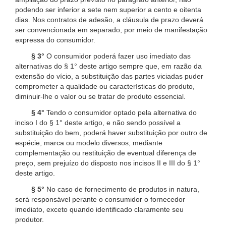
podendo ser inferior a sete nem superior a cento e oitenta
dias. Nos contratos de adesão, a cláusula de prazo deverá
ser convencionada em separado, por meio de manifestação
expressa do consumidor.
§ 3°
O consumidor poderá fazer uso imediato das
alternativas do § 1° deste artigo sempre que, em razão da
extensão do vício, a substituição das partes viciadas puder
comprometer a qualidade ou características do produto,
diminuir-lhe o valor ou se tratar de produto essencial.
§ 4°
Tendo o consumidor optado pela alternativa do
inciso I do § 1° deste artigo, e não sendo possível a
substituição do bem, poderá haver substituição por outro de
espécie, marca ou modelo diversos, mediante
complementação ou restituição de eventual diferença de
preço, sem prejuízo do disposto nos incisos II e III do § 1°
deste artigo.
§ 5°
No caso de fornecimento de produtos in natura,
será responsável perante o consumidor o fornecedor
imediato, exceto quando identificado claramente seu
produtor.