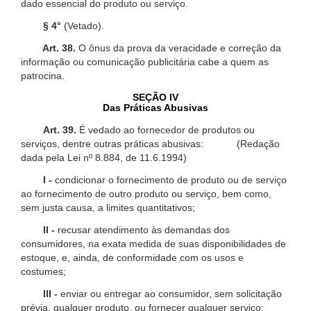
dado essencial do produto ou serviço.
§ 4°
(Vetado).
Art. 38.
O ônus da prova da veracidade e correção da
informação ou comunicação publicitária cabe a quem as
patrocina.
SEÇÃO IV
Das Práticas Abusivas
Art. 39.
É vedado ao fornecedor de produtos ou
serviços, dentre outras práticas abusivas: (Redação
dada pela Lei nº 8.884, de 11.6.1994)
I -
condicionar o fornecimento de produto ou de serviço
ao fornecimento de outro produto ou serviço, bem como,
sem justa causa, a limites quantitativos;
II -
recusar atendimento às demandas dos
consumidores, na exata medida de suas disponibilidades de
estoque, e, ainda, de conformidade com os usos e
costumes;
III -
enviar ou entregar ao consumidor, sem solicitação
prévia, qualquer produto, ou fornecer qualquer serviço;