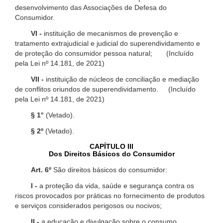
desenvolvimento das Associações de Defesa do
Consumidor.
VI -
instituição de mecanismos de prevenção e
tratamento extrajudicial e judicial do superendividamento e
de proteção do consumidor pessoa natural; (Incluído
pela Lei nº 14.181, de 2021)
VII -
instituição de núcleos de conciliação e mediação
de conflitos oriundos de superendividamento. (Incluído
pela Lei nº 14.181, de 2021)
§ 1°
(Vetado).
§ 2º
(Vetado).
CAPÍTULO III
Dos Direitos Básicos do Consumidor
Art. 6º
São direitos básicos do consumidor:
I -
a proteção da vida, saúde e segurança contra os
riscos provocados por práticas no fornecimento de produtos
e serviços considerados perigosos ou nocivos;
II -
a educação e divulgação sobre o consumo