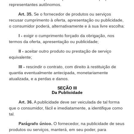
representantes autônomos.
Art. 35.
Se o fornecedor de produtos ou serviços
recusar cumprimento à oferta, apresentação ou publicidade,
o consumidor poderá, alternativamente e à sua livre escolha:
I -
exigir o cumprimento forçado da obrigação, nos
termos da oferta, apresentação ou publicidade;
II -
aceitar outro produto ou prestação de serviço
equivalente;
III -
rescindir o contrato, com direito à restituição de
quantia eventualmente antecipada, monetariamente
atualizada, e a perdas e danos.
SEÇÃO III
Da Publicidade
Art. 36.
A publicidade deve ser veiculada de tal forma
que o consumidor, fácil e imediatamente, a identifique como
tal.
Parágrafo único.
O fornecedor, na publicidade de seus
produtos ou serviços, manterá, em seu poder, para