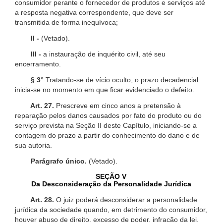
consumidor perante o fornecedor de produtos e serviços até
a resposta negativa correspondente, que deve ser
transmitida de forma inequívoca;
II -
(Vetado).
III -
a instauração de inquérito civil, até seu
encerramento.
§ 3°
Tratando-se de vício oculto, o prazo decadencial
inicia-se no momento em que ficar evidenciado o defeito.
Art. 27.
Prescreve em cinco anos a pretensão à
reparação pelos danos causados por fato do produto ou do
serviço prevista na Seção II deste Capítulo, iniciando-se a
contagem do prazo a partir do conhecimento do dano e de
sua autoria.
Parágrafo único.
(Vetado).
SEÇÃO V
Da Desconsideração da Personalidade Jurídica
Art. 28.
O juiz poderá desconsiderar a personalidade
jurídica da sociedade quando, em detrimento do consumidor,
houver abuso de direito, excesso de poder, infração da lei,