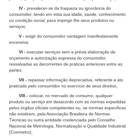
IV -
prevalecer-se da fraqueza ou ignorância do
consumidor, tendo em vista sua idade, saúde, conhecimento
ou condição social, para impingir-lhe seus produtos ou
serviços;
V -
exigir do consumidor vantagem manifestamente
excessiva;
VI -
executar serviços sem a prévia elaboração de
orçamento e autorização expressa do consumidor,
ressalvadas as decorrentes de práticas anteriores entre as
partes;
VII -
repassar informação depreciativa, referente a ato
praticado pelo consumidor no exercício de seus direitos;
VIII -
colocar, no mercado de consumo, qualquer
produto ou serviço em desacordo com as normas expedidas
pelos órgãos oficiais competentes ou, se normas específicas
não existirem, pela Associação Brasileira de Normas
Técnicas ou outra entidade credenciada pelo Conselho
Nacional de Metrologia, Normalização e Qualidade Industrial
(Conmetro);