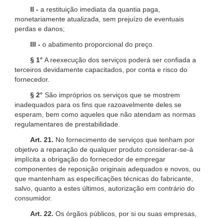
II -
a restituição imediata da quantia paga,
monetariamente atualizada, sem prejuízo de eventuais
perdas e danos;
III -
o abatimento proporcional do preço.
§ 1°
A reexecução dos serviços poderá ser confiada a
terceiros devidamente capacitados, por conta e risco do
fornecedor.
§ 2°
São impróprios os serviços que se mostrem
inadequados para os fins que razoavelmente deles se
esperam, bem como aqueles que não atendam as normas
regulamentares de prestabilidade.
Art. 21.
No fornecimento de serviços que tenham por
objetivo a reparação de qualquer produto considerar-se-á
implícita a obrigação do fornecedor de empregar
componentes de reposição originais adequados e novos, ou
que mantenham as especificações técnicas do fabricante,
salvo, quanto a estes últimos, autorização em contrário do
consumidor.
Art. 22.
Os órgãos públicos, por si ou suas empresas,