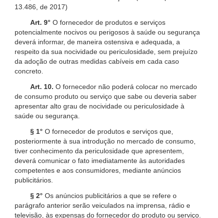
13.486, de 2017)
Art. 9°
O fornecedor de produtos e serviços
potencialmente nocivos ou perigosos à saúde ou segurança
deverá informar, de maneira ostensiva e adequada, a
respeito da sua nocividade ou periculosidade, sem prejuízo
da adoção de outras medidas cabíveis em cada caso
concreto.
Art. 10.
O fornecedor não poderá colocar no mercado
de consumo produto ou serviço que sabe ou deveria saber
apresentar alto grau de nocividade ou periculosidade à
saúde ou segurança.
§ 1°
O fornecedor de produtos e serviços que,
posteriormente à sua introdução no mercado de consumo,
tiver conhecimento da periculosidade que apresentem,
deverá comunicar o fato imediatamente às autoridades
competentes e aos consumidores, mediante anúncios
publicitários.
§ 2°
Os anúncios publicitários a que se refere o
parágrafo anterior serão veiculados na imprensa, rádio e
televisão, às expensas do fornecedor do produto ou serviço.