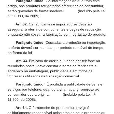
Parágrafo único.
As informações de que trata este
artigo, nos produtos refrigerados oferecidos ao consumidor,
serão gravadas de forma indelével. (Incluído pela Lei
nº 11.989, de 2009)
Art. 32.
Os fabricantes e importadores deverão
assegurar a oferta de componentes e peças de reposição
enquanto não cessar a fabricação ou importação do produto.
Parágrafo único.
Cessadas a produção ou importação,
a oferta deverá ser mantida por período razoável de tempo,
na forma da lei.
Art. 33.
Em caso de oferta ou venda por telefone ou
reembolso postal, deve constar o nome do fabricante e
endereço na embalagem, publicidade e em todos os
impressos utilizados na transação comercial.
Parágrafo único.
É proibida a publicidade de bens e
serviços por telefone, quando a chamada for onerosa ao
consumidor que a origina. (Incluído pela Lei nº
11.800, de 2008).
Art. 34.
O fornecedor do produto ou serviço é
solidariamente responsável pelos atos de seus prepostos ou