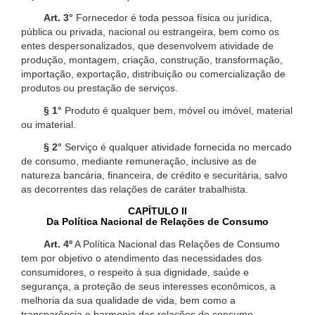
Art. 3°
Fornecedor é toda pessoa física ou jurídica,
pública ou privada, nacional ou estrangeira, bem como os
entes despersonalizados, que desenvolvem atividade de
produção, montagem, criação, construção, transformação,
importação, exportação, distribuição ou comercialização de
produtos ou prestação de serviços.
§ 1°
Produto é qualquer bem, móvel ou imóvel, material
ou imaterial.
§ 2°
Serviço é qualquer atividade fornecida no mercado
de consumo, mediante remuneração, inclusive as de
natureza bancária, financeira, de crédito e securitária, salvo
as decorrentes das relações de caráter trabalhista.
CAPÍTULO II
Da Política Nacional de Relações de Consumo
Art. 4º
A Política Nacional das Relações de Consumo
tem por objetivo o atendimento das necessidades dos
consumidores, o respeito à sua dignidade, saúde e
segurança, a proteção de seus interesses econômicos, a
melhoria da sua qualidade de vida, bem como a
transparência e harmonia das relações de consumo,