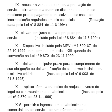
IX -
recusar a venda de bens ou a prestação de
serviços, diretamente a quem se disponha a adquiri-los
mediante pronto pagamento, ressalvados os casos de
intermediação regulados em leis especiais; (Redação
dada pela Lei nº 8.884, de 11.6.1994)
X -
elevar sem justa causa o preço de produtos ou
serviços. (Incluído pela Lei nº 8.884, de 11.6.1994)
XI -
Dispositivo incluído pela MPV nº 1.890-67, de
22.10.1999, transformado em inciso XIII, quando da
conversão na Lei nº 9.870, de 23.11.1999
XII -
deixar de estipular prazo para o cumprimento de
sua obrigação ou deixar a fixação de seu termo inicial a seu
exclusivo critério. (Incluído pela Lei nº 9.008, de
21.3.1995)
XIII -
aplicar fórmula ou índice de reajuste diverso do
legal ou contratualmente estabelecido. (Incluído pela
Lei nº 9.870, de 23.11.1999)
XIV -
permitir o ingresso em estabelecimentos
comerciais ou de serviços de um número maior de