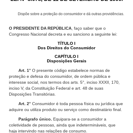
Dispõe sobre a proteção do consumidor e dá outras providências.
O PRESIDENTE DA REPÚBLICA
, faço saber que o
Congresso Nacional decreta e eu sanciono a seguinte lei:
TÍTULO I
Dos Direitos do Consumidor
CAPÍTULO I
Disposições Gerais
Art. 1°
O presente código estabelece normas de
proteção e defesa do consumidor, de ordem pública e
interesse social, nos termos dos arts. 5°, inciso XXXII, 170,
inciso V, da Constituição Federal e art. 48 de suas
Disposições Transitórias.
Art. 2°
Consumidor é toda pessoa física ou jurídica que
adquire ou utiliza produto ou serviço como destinatário final.
Parágrafo único.
Equipara-se a consumidor a
coletividade de pessoas, ainda que indetermináveis, que
haja intervindo nas relações de consumo.