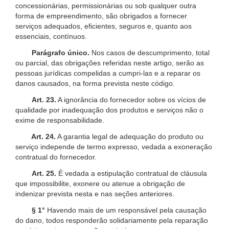
concessionárias, permissionárias ou sob qualquer outra
forma de empreendimento, são obrigados a fornecer
serviços adequados, eficientes, seguros e, quanto aos
essenciais, contínuos.
Parágrafo único.
Nos casos de descumprimento, total
ou parcial, das obrigações referidas neste artigo, serão as
pessoas jurídicas compelidas a cumpri-las e a reparar os
danos causados, na forma prevista neste código.
Art. 23.
A ignorância do fornecedor sobre os vícios de
qualidade por inadequação dos produtos e serviços não o
exime de responsabilidade.
Art. 24.
A garantia legal de adequação do produto ou
serviço independe de termo expresso, vedada a exoneração
contratual do fornecedor.
Art. 25.
É vedada a estipulação contratual de cláusula
que impossibilite, exonere ou atenue a obrigação de
indenizar prevista nesta e nas seções anteriores.
§ 1°
Havendo mais de um responsável pela causação
do dano, todos responderão solidariamente pela reparação