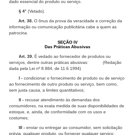
dado essencial do produto ou serviço.
§ 4°
(Vetado).
Art. 38.
O ônus da prova da veracidade e correção da
informação ou comunicação publicitária cabe a quem as
patrocina.
SEÇÃO IV
Das Práticas Abusivas
Art. 39.
É vedado ao fornecedor de produtos ou
serviços, dentre outras práticas abusivas: (Redação
dada pela Lei nº 8.884, de 11.6.1994)
I -
condicionar o fornecimento de produto ou de serviço
ao fornecimento de outro produto ou serviço, bem como,
sem justa causa, a limites quantitativos;
II -
recusar atendimento às demandas dos
consumidores, na exata medida de suas disponibilidades de
estoque, e, ainda, de conformidade com os usos e
costumes;
III -
enviar ou entregar ao consumidor, sem solicitação
prévia, qualquer produto, ou fornecer qualquer serviço;