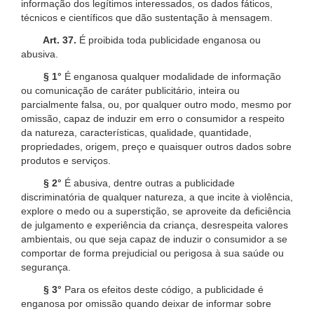
informação dos legítimos interessados, os dados fáticos,
técnicos e científicos que dão sustentação à mensagem.
Art. 37.
É proibida toda publicidade enganosa ou
abusiva.
§ 1°
É enganosa qualquer modalidade de informação
ou comunicação de caráter publicitário, inteira ou
parcialmente falsa, ou, por qualquer outro modo, mesmo por
omissão, capaz de induzir em erro o consumidor a respeito
da natureza, características, qualidade, quantidade,
propriedades, origem, preço e quaisquer outros dados sobre
produtos e serviços.
§ 2°
É abusiva, dentre outras a publicidade
discriminatória de qualquer natureza, a que incite à violência,
explore o medo ou a superstição, se aproveite da deficiência
de julgamento e experiência da criança, desrespeita valores
ambientais, ou que seja capaz de induzir o consumidor a se
comportar de forma prejudicial ou perigosa à sua saúde ou
segurança.
§ 3°
Para os efeitos deste código, a publicidade é
enganosa por omissão quando deixar de informar sobre