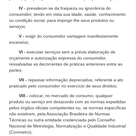
IV -
prevalecer-se da fraqueza ou ignorância do
consumidor, tendo em vista sua idade, saúde, conhecimento
ou condição social, para impingir-lhe seus produtos ou
serviços;
V -
exigir do consumidor vantagem manifestamente
excessiva;
VI -
executar serviços sem a prévia elaboração de
orçamento e autorização expressa do consumidor,
ressalvadas as decorrentes de práticas anteriores entre as
partes;
VII -
repassar informação depreciativa, referente a ato
praticado pelo consumidor no exercício de seus direitos;
VIII -
colocar, no mercado de consumo, qualquer
produto ou serviço em desacordo com as normas expedidas
pelos órgãos oficiais competentes ou, se normas específicas
não existirem, pela Associação Brasileira de Normas
Técnicas ou outra entidade credenciada pelo Conselho
Nacional de Metrologia, Normalização e Qualidade Industrial
(Conmetro);