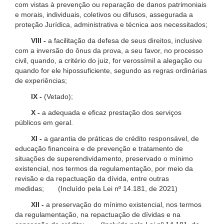
com vistas à prevenção ou reparação de danos patrimoniais
e morais, individuais, coletivos ou difusos, assegurada a
proteção Jurídica, administrativa e técnica aos necessitados;
VIII -
a facilitação da defesa de seus direitos, inclusive
com a inversão do ônus da prova, a seu favor, no processo
civil, quando, a critério do juiz, for verossímil a alegação ou
quando for ele hipossuficiente, segundo as regras ordinárias
de experiências;
IX -
(Vetado);
X -
a adequada e eficaz prestação dos serviços
públicos em geral.
XI -
a garantia de práticas de crédito responsável, de
educação financeira e de prevenção e tratamento de
situações de superendividamento, preservado o mínimo
existencial, nos termos da regulamentação, por meio da
revisão e da repactuação da dívida, entre outras
medidas; (Incluído pela Lei nº 14.181, de 2021)
XII -
a preservação do mínimo existencial, nos termos
da regulamentação, na repactuação de dívidas e na