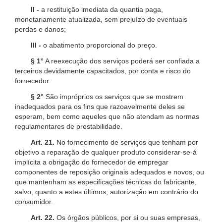
II -
a restituição imediata da quantia paga,
monetariamente atualizada, sem prejuízo de eventuais
perdas e danos;
III -
o abatimento proporcional do preço.
§ 1°
A reexecução dos serviços poderá ser confiada a
terceiros devidamente capacitados, por conta e risco do
fornecedor.
§ 2°
São impróprios os serviços que se mostrem
inadequados para os fins que razoavelmente deles se
esperam, bem como aqueles que não atendam as normas
regulamentares de prestabilidade.
Art. 21.
No fornecimento de serviços que tenham por
objetivo a reparação de qualquer produto considerar-se-á
implícita a obrigação do fornecedor de empregar
componentes de reposição originais adequados e novos, ou
que mantenham as especificações técnicas do fabricante,
salvo, quanto a estes últimos, autorização em contrário do
consumidor.
Art. 22.
Os órgãos públicos, por si ou suas empresas,