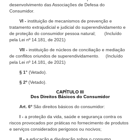
desenvolvimento das Associações de Defesa do
Consumidor.
VI -
instituição de mecanismos de prevenção e
tratamento extrajudicial e judicial do superendividamento e
de proteção do consumidor pessoa natural; (Incluído
pela Lei nº 14.181, de 2021)
VII -
instituição de núcleos de conciliação e mediação
de conflitos oriundos de superendividamento. (Incluído
pela Lei nº 14.181, de 2021)
§ 1°
(Vetado).
§ 2º
(Vetado).
CAPÍTULO III
Dos Direitos Básicos do Consumidor
Art. 6º
São direitos básicos do consumidor:
I -
a proteção da vida, saúde e segurança contra os
riscos provocados por práticas no fornecimento de produtos
e serviços considerados perigosos ou nocivos;
II -
a educação e divulgação sobre o consumo