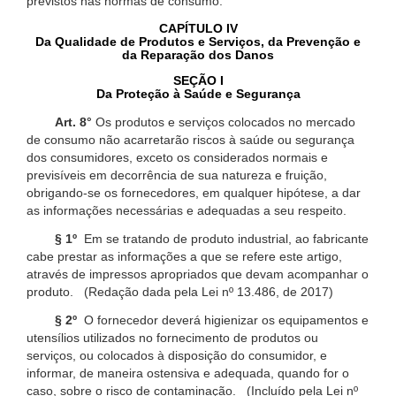
previstos nas normas de consumo.
CAPÍTULO IV
Da Qualidade de Produtos e Serviços, da Prevenção e
da Reparação dos Danos
SEÇÃO I
Da Proteção à Saúde e Segurança
Art. 8°
Os produtos e serviços colocados no mercado
de consumo não acarretarão riscos à saúde ou segurança
dos consumidores, exceto os considerados normais e
previsíveis em decorrência de sua natureza e fruição,
obrigando-se os fornecedores, em qualquer hipótese, a dar
as informações necessárias e adequadas a seu respeito.
§ 1º
Em se tratando de produto industrial, ao fabricante
cabe prestar as informações a que se refere este artigo,
através de impressos apropriados que devam acompanhar o
produto. (Redação dada pela Lei nº 13.486, de 2017)
§ 2º
O fornecedor deverá higienizar os equipamentos e
utensílios utilizados no fornecimento de produtos ou
serviços, ou colocados à disposição do consumidor, e
informar, de maneira ostensiva e adequada, quando for o
caso, sobre o risco de contaminação. (Incluído pela Lei nº