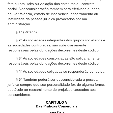
fato ou ato ilícito ou violação dos estatutos ou contrato
social. A desconsideração também será efetivada quando
houver falência, estado de insolvência, encerramento ou
inatividade da pessoa jurídica provocados por má
administração.
§ 1°
(Vetado).
§ 2°
As sociedades integrantes dos grupos societários e
as sociedades controladas, são subsidiariamente
responsáveis pelas obrigações decorrentes deste código.
§ 3°
As sociedades consorciadas são solidariamente
responsáveis pelas obrigações decorrentes deste código.
§ 4°
As sociedades coligadas só responderão por culpa.
§ 5°
Também poderá ser desconsiderada a pessoa
jurídica sempre que sua personalidade for, de alguma forma,
obstáculo ao ressarcimento de prejuízos causados aos
consumidores.
CAPÍTULO V
Das Práticas Comerciais