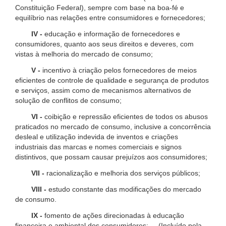
Constituição Federal), sempre com base na boa-fé e
equilíbrio nas relações entre consumidores e fornecedores;
IV -
educação e informação de fornecedores e
consumidores, quanto aos seus direitos e deveres, com
vistas à melhoria do mercado de consumo;
V -
incentivo à criação pelos fornecedores de meios
eficientes de controle de qualidade e segurança de produtos
e serviços, assim como de mecanismos alternativos de
solução de conflitos de consumo;
VI -
coibição e repressão eficientes de todos os abusos
praticados no mercado de consumo, inclusive a concorrência
desleal e utilização indevida de inventos e criações
industriais das marcas e nomes comerciais e signos
distintivos, que possam causar prejuízos aos consumidores;
VII -
racionalização e melhoria dos serviços públicos;
VIII -
estudo constante das modificações do mercado
de consumo.
IX -
fomento de ações direcionadas à educação
financeira e ambiental dos consumidores; (Incluído pela