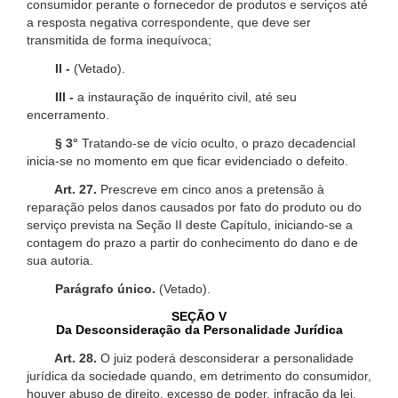
consumidor perante o fornecedor de produtos e serviços até
a resposta negativa correspondente, que deve ser
transmitida de forma inequívoca;
II -
(Vetado).
III -
a instauração de inquérito civil, até seu
encerramento.
§ 3°
Tratando-se de vício oculto, o prazo decadencial
inicia-se no momento em que ficar evidenciado o defeito.
Art. 27.
Prescreve em cinco anos a pretensão à
reparação pelos danos causados por fato do produto ou do
serviço prevista na Seção II deste Capítulo, iniciando-se a
contagem do prazo a partir do conhecimento do dano e de
sua autoria.
Parágrafo único.
(Vetado).
SEÇÃO V
Da Desconsideração da Personalidade Jurídica
Art. 28.
O juiz poderá desconsiderar a personalidade
jurídica da sociedade quando, em detrimento do consumidor,
houver abuso de direito, excesso de poder, infração da lei,