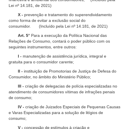
Lei nº 14.181, de 2021)
X -
prevenção e tratamento do superendividamento
como forma de evitar a exclusão social do
consumidor. (Incluído pela Lei nº 14.181, de 2021)
Art. 5°
Para a execução da Política Nacional das
Relações de Consumo, contará o poder público com os
seguintes instrumentos, entre outros:
I -
manutenção de assistência jurídica, integral e
gratuita para o consumidor carente;
II -
instituição de Promotorias de Justiça de Defesa do
Consumidor, no âmbito do Ministério Público;
III -
criação de delegacias de polícia especializadas no
atendimento de consumidores vítimas de infrações penais
de consumo;
IV -
criação de Juizados Especiais de Pequenas Causas
e Varas Especializadas para a solução de litígios de
consumo;
V -
concessão de estímulos à criação e