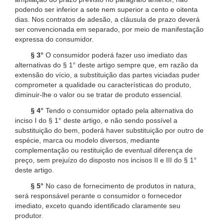
podendo ser inferior a sete nem superior a cento e oitenta
dias. Nos contratos de adesão, a cláusula de prazo deverá
ser convencionada em separado, por meio de manifestação
expressa do consumidor.
§ 3°
O consumidor poderá fazer uso imediato das
alternativas do § 1° deste artigo sempre que, em razão da
extensão do vício, a substituição das partes viciadas puder
comprometer a qualidade ou características do produto,
diminuir-lhe o valor ou se tratar de produto essencial.
§ 4°
Tendo o consumidor optado pela alternativa do
inciso I do § 1° deste artigo, e não sendo possível a
substituição do bem, poderá haver substituição por outro de
espécie, marca ou modelo diversos, mediante
complementação ou restituição de eventual diferença de
preço, sem prejuízo do disposto nos incisos II e III do § 1°
deste artigo.
§ 5°
No caso de fornecimento de produtos in natura,
será responsável perante o consumidor o fornecedor
imediato, exceto quando identificado claramente seu
produtor.