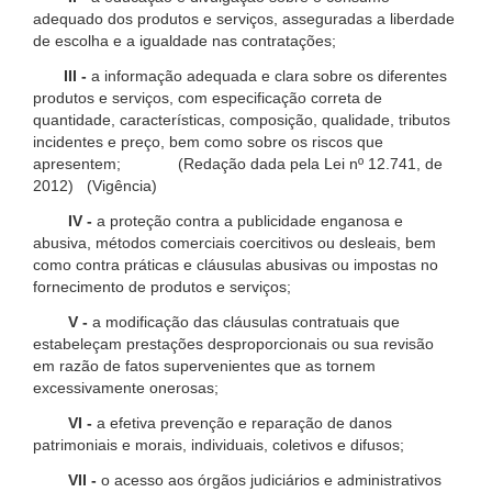
adequado dos produtos e serviços, asseguradas a liberdade
de escolha e a igualdade nas contratações;
III -
a informação adequada e clara sobre os diferentes
produtos e serviços, com especificação correta de
quantidade, características, composição, qualidade, tributos
incidentes e preço, bem como sobre os riscos que
apresentem; (Redação dada pela Lei nº 12.741, de
2012) (Vigência)
IV -
a proteção contra a publicidade enganosa e
abusiva, métodos comerciais coercitivos ou desleais, bem
como contra práticas e cláusulas abusivas ou impostas no
fornecimento de produtos e serviços;
V -
a modificação das cláusulas contratuais que
estabeleçam prestações desproporcionais ou sua revisão
em razão de fatos supervenientes que as tornem
excessivamente onerosas;
VI -
a efetiva prevenção e reparação de danos
patrimoniais e morais, individuais, coletivos e difusos;
VII -
o acesso aos órgãos judiciários e administrativos