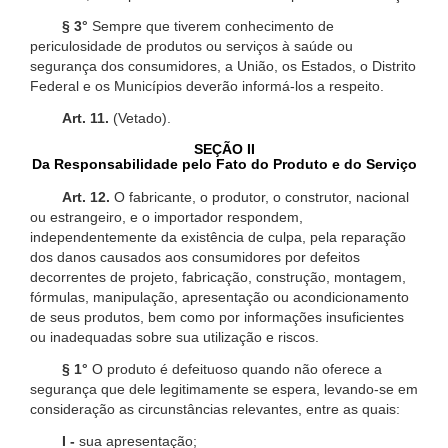
§ 3°
Sempre que tiverem conhecimento de
periculosidade de produtos ou serviços à saúde ou
segurança dos consumidores, a União, os Estados, o Distrito
Federal e os Municípios deverão informá-los a respeito.
Art. 11.
(Vetado).
SEÇÃO II
Da Responsabilidade pelo Fato do Produto e do Serviço
Art. 12.
O fabricante, o produtor, o construtor, nacional
ou estrangeiro, e o importador respondem,
independentemente da existência de culpa, pela reparação
dos danos causados aos consumidores por defeitos
decorrentes de projeto, fabricação, construção, montagem,
fórmulas, manipulação, apresentação ou acondicionamento
de seus produtos, bem como por informações insuficientes
ou inadequadas sobre sua utilização e riscos.
§ 1°
O produto é defeituoso quando não oferece a
segurança que dele legitimamente se espera, levando-se em
consideração as circunstâncias relevantes, entre as quais:
I -
sua apresentação;