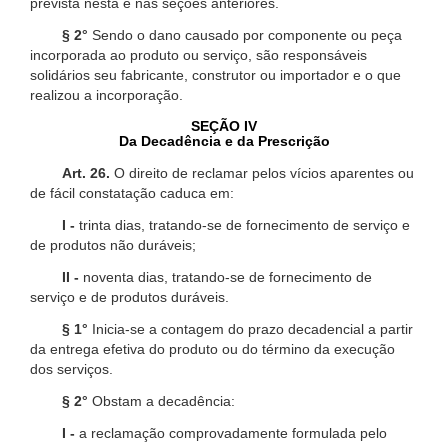
prevista nesta e nas seções anteriores.
§ 2°
Sendo o dano causado por componente ou peça
incorporada ao produto ou serviço, são responsáveis
solidários seu fabricante, construtor ou importador e o que
realizou a incorporação.
SEÇÃO IV
Da Decadência e da Prescrição
Art. 26.
O direito de reclamar pelos vícios aparentes ou
de fácil constatação caduca em:
I -
trinta dias, tratando-se de fornecimento de serviço e
de produtos não duráveis;
II -
noventa dias, tratando-se de fornecimento de
serviço e de produtos duráveis.
§ 1°
Inicia-se a contagem do prazo decadencial a partir
da entrega efetiva do produto ou do término da execução
dos serviços.
§ 2°
Obstam a decadência:
I -
a reclamação comprovadamente formulada pelo