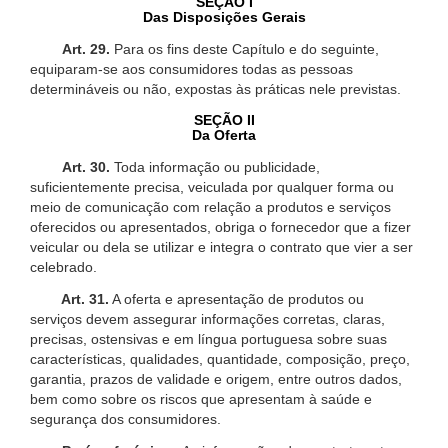
SEÇÃO I
Das Disposições Gerais
Art. 29.
Para os fins deste Capítulo e do seguinte,
equiparam-se aos consumidores todas as pessoas
determináveis ou não, expostas às práticas nele previstas.
SEÇÃO II
Da Oferta
Art. 30.
Toda informação ou publicidade,
suficientemente precisa, veiculada por qualquer forma ou
meio de comunicação com relação a produtos e serviços
oferecidos ou apresentados, obriga o fornecedor que a fizer
veicular ou dela se utilizar e integra o contrato que vier a ser
celebrado.
Art. 31.
A oferta e apresentação de produtos ou
serviços devem assegurar informações corretas, claras,
precisas, ostensivas e em língua portuguesa sobre suas
características, qualidades, quantidade, composição, preço,
garantia, prazos de validade e origem, entre outros dados,
bem como sobre os riscos que apresentam à saúde e
segurança dos consumidores.