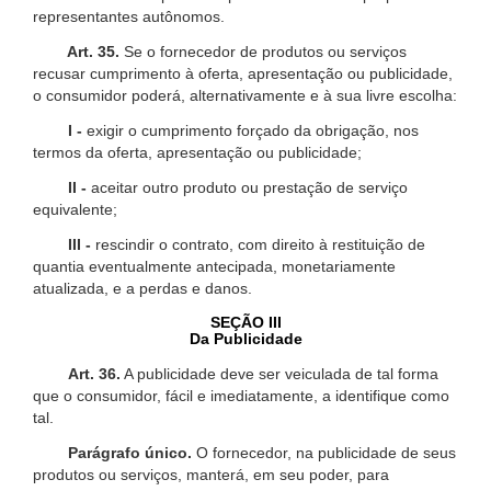
representantes autônomos.
Art. 35.
Se o fornecedor de produtos ou serviços
recusar cumprimento à oferta, apresentação ou publicidade,
o consumidor poderá, alternativamente e à sua livre escolha:
I -
exigir o cumprimento forçado da obrigação, nos
termos da oferta, apresentação ou publicidade;
II -
aceitar outro produto ou prestação de serviço
equivalente;
III -
rescindir o contrato, com direito à restituição de
quantia eventualmente antecipada, monetariamente
atualizada, e a perdas e danos.
SEÇÃO III
Da Publicidade
Art. 36.
A publicidade deve ser veiculada de tal forma
que o consumidor, fácil e imediatamente, a identifique como
tal.
Parágrafo único.
O fornecedor, na publicidade de seus
produtos ou serviços, manterá, em seu poder, para