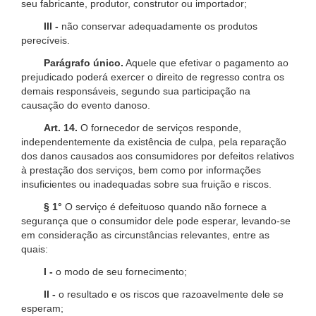
seu fabricante, produtor, construtor ou importador;
III -
não conservar adequadamente os produtos
perecíveis.
Parágrafo único.
Aquele que efetivar o pagamento ao
prejudicado poderá exercer o direito de regresso contra os
demais responsáveis, segundo sua participação na
causação do evento danoso.
Art. 14.
O fornecedor de serviços responde,
independentemente da existência de culpa, pela reparação
dos danos causados aos consumidores por defeitos relativos
à prestação dos serviços, bem como por informações
insuficientes ou inadequadas sobre sua fruição e riscos.
§ 1°
O serviço é defeituoso quando não fornece a
segurança que o consumidor dele pode esperar, levando-se
em consideração as circunstâncias relevantes, entre as
quais:
I -
o modo de seu fornecimento;
II -
o resultado e os riscos que razoavelmente dele se
esperam;