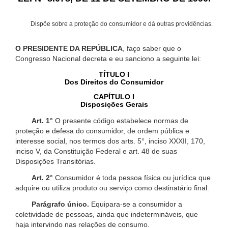
Dispõe sobre a proteção do consumidor e dá outras providências.
O PRESIDENTE DA REPÚBLICA
, faço saber que o
Congresso Nacional decreta e eu sanciono a seguinte lei:
TÍTULO I
Dos Direitos do Consumidor
CAPÍTULO I
Disposições Gerais
Art. 1°
O presente código estabelece normas de
proteção e defesa do consumidor, de ordem pública e
interesse social, nos termos dos arts. 5°, inciso XXXII, 170,
inciso V, da Constituição Federal e art. 48 de suas
Disposições Transitórias.
Art. 2°
Consumidor é toda pessoa física ou jurídica que
adquire ou utiliza produto ou serviço como destinatário final.
Parágrafo único.
Equipara-se a consumidor a
coletividade de pessoas, ainda que indetermináveis, que
haja intervindo nas relações de consumo.