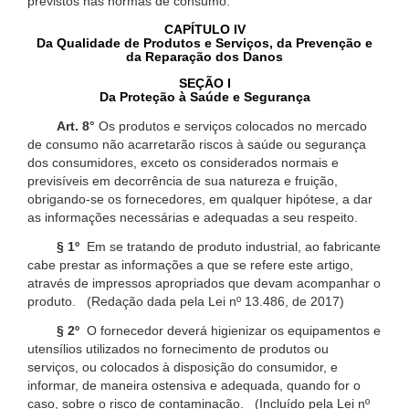
previstos nas normas de consumo.
CAPÍTULO IV
Da Qualidade de Produtos e Serviços, da Prevenção e
da Reparação dos Danos
SEÇÃO I
Da Proteção à Saúde e Segurança
Art. 8°
Os produtos e serviços colocados no mercado
de consumo não acarretarão riscos à saúde ou segurança
dos consumidores, exceto os considerados normais e
previsíveis em decorrência de sua natureza e fruição,
obrigando-se os fornecedores, em qualquer hipótese, a dar
as informações necessárias e adequadas a seu respeito.
§ 1º
Em se tratando de produto industrial, ao fabricante
cabe prestar as informações a que se refere este artigo,
através de impressos apropriados que devam acompanhar o
produto. (Redação dada pela Lei nº 13.486, de 2017)
§ 2º
O fornecedor deverá higienizar os equipamentos e
utensílios utilizados no fornecimento de produtos ou
serviços, ou colocados à disposição do consumidor, e
informar, de maneira ostensiva e adequada, quando for o
caso, sobre o risco de contaminação. (Incluído pela Lei nº