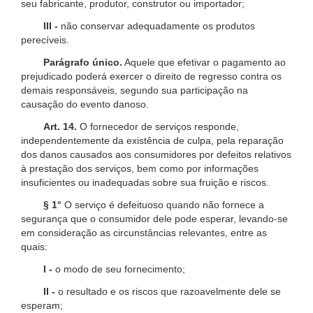
seu fabricante, produtor, construtor ou importador;
III -
não conservar adequadamente os produtos
perecíveis.
Parágrafo único.
Aquele que efetivar o pagamento ao
prejudicado poderá exercer o direito de regresso contra os
demais responsáveis, segundo sua participação na
causação do evento danoso.
Art. 14.
O fornecedor de serviços responde,
independentemente da existência de culpa, pela reparação
dos danos causados aos consumidores por defeitos relativos
à prestação dos serviços, bem como por informações
insuficientes ou inadequadas sobre sua fruição e riscos.
§ 1°
O serviço é defeituoso quando não fornece a
segurança que o consumidor dele pode esperar, levando-se
em consideração as circunstâncias relevantes, entre as
quais:
I -
o modo de seu fornecimento;
II -
o resultado e os riscos que razoavelmente dele se
esperam;