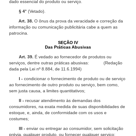
dado essencial do produto ou serviço.
§ 4°
(Vetado).
Art. 38.
O ônus da prova da veracidade e correção da
informação ou comunicação publicitária cabe a quem as
patrocina.
SEÇÃO IV
Das Práticas Abusivas
Art. 39.
É vedado ao fornecedor de produtos ou
serviços, dentre outras práticas abusivas: (Redação
dada pela Lei nº 8.884, de 11.6.1994)
I -
condicionar o fornecimento de produto ou de serviço
ao fornecimento de outro produto ou serviço, bem como,
sem justa causa, a limites quantitativos;
II -
recusar atendimento às demandas dos
consumidores, na exata medida de suas disponibilidades de
estoque, e, ainda, de conformidade com os usos e
costumes;
III -
enviar ou entregar ao consumidor, sem solicitação
prévia, qualquer produto, ou fornecer qualquer serviço;