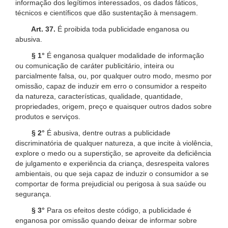
informação dos legítimos interessados, os dados fáticos,
técnicos e científicos que dão sustentação à mensagem.
Art. 37.
É proibida toda publicidade enganosa ou
abusiva.
§ 1°
É enganosa qualquer modalidade de informação
ou comunicação de caráter publicitário, inteira ou
parcialmente falsa, ou, por qualquer outro modo, mesmo por
omissão, capaz de induzir em erro o consumidor a respeito
da natureza, características, qualidade, quantidade,
propriedades, origem, preço e quaisquer outros dados sobre
produtos e serviços.
§ 2°
É abusiva, dentre outras a publicidade
discriminatória de qualquer natureza, a que incite à violência,
explore o medo ou a superstição, se aproveite da deficiência
de julgamento e experiência da criança, desrespeita valores
ambientais, ou que seja capaz de induzir o consumidor a se
comportar de forma prejudicial ou perigosa à sua saúde ou
segurança.
§ 3°
Para os efeitos deste código, a publicidade é
enganosa por omissão quando deixar de informar sobre