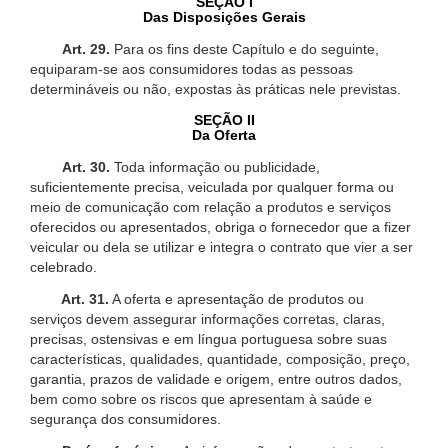
SEÇÃO I
Das Disposições Gerais
Art. 29.
Para os fins deste Capítulo e do seguinte,
equiparam-se aos consumidores todas as pessoas
determináveis ou não, expostas às práticas nele previstas.
SEÇÃO II
Da Oferta
Art. 30.
Toda informação ou publicidade,
suficientemente precisa, veiculada por qualquer forma ou
meio de comunicação com relação a produtos e serviços
oferecidos ou apresentados, obriga o fornecedor que a fizer
veicular ou dela se utilizar e integra o contrato que vier a ser
celebrado.
Art. 31.
A oferta e apresentação de produtos ou
serviços devem assegurar informações corretas, claras,
precisas, ostensivas e em língua portuguesa sobre suas
características, qualidades, quantidade, composição, preço,
garantia, prazos de validade e origem, entre outros dados,
bem como sobre os riscos que apresentam à saúde e
segurança dos consumidores.