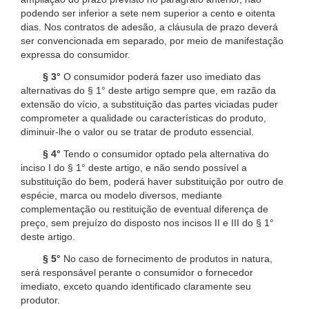
podendo ser inferior a sete nem superior a cento e oitenta
dias. Nos contratos de adesão, a cláusula de prazo deverá
ser convencionada em separado, por meio de manifestação
expressa do consumidor.
§ 3°
O consumidor poderá fazer uso imediato das
alternativas do § 1° deste artigo sempre que, em razão da
extensão do vício, a substituição das partes viciadas puder
comprometer a qualidade ou características do produto,
diminuir-lhe o valor ou se tratar de produto essencial.
§ 4°
Tendo o consumidor optado pela alternativa do
inciso I do § 1° deste artigo, e não sendo possível a
substituição do bem, poderá haver substituição por outro de
espécie, marca ou modelo diversos, mediante
complementação ou restituição de eventual diferença de
preço, sem prejuízo do disposto nos incisos II e III do § 1°
deste artigo.
§ 5°
No caso de fornecimento de produtos in natura,
será responsável perante o consumidor o fornecedor
imediato, exceto quando identificado claramente seu
produtor.