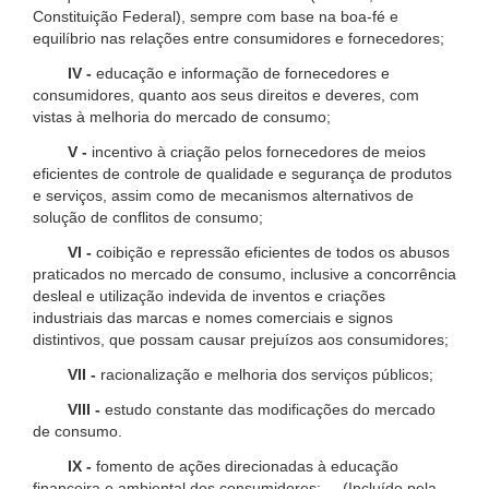
Constituição Federal), sempre com base na boa-fé e
equilíbrio nas relações entre consumidores e fornecedores;
IV -
educação e informação de fornecedores e
consumidores, quanto aos seus direitos e deveres, com
vistas à melhoria do mercado de consumo;
V -
incentivo à criação pelos fornecedores de meios
eficientes de controle de qualidade e segurança de produtos
e serviços, assim como de mecanismos alternativos de
solução de conflitos de consumo;
VI -
coibição e repressão eficientes de todos os abusos
praticados no mercado de consumo, inclusive a concorrência
desleal e utilização indevida de inventos e criações
industriais das marcas e nomes comerciais e signos
distintivos, que possam causar prejuízos aos consumidores;
VII -
racionalização e melhoria dos serviços públicos;
VIII -
estudo constante das modificações do mercado
de consumo.
IX -
fomento de ações direcionadas à educação
financeira e ambiental dos consumidores; (Incluído pela