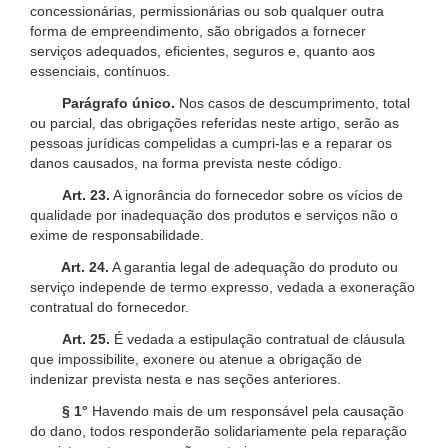
concessionárias, permissionárias ou sob qualquer outra
forma de empreendimento, são obrigados a fornecer
serviços adequados, eficientes, seguros e, quanto aos
essenciais, contínuos.
Parágrafo único.
Nos casos de descumprimento, total
ou parcial, das obrigações referidas neste artigo, serão as
pessoas jurídicas compelidas a cumpri-las e a reparar os
danos causados, na forma prevista neste código.
Art. 23.
A ignorância do fornecedor sobre os vícios de
qualidade por inadequação dos produtos e serviços não o
exime de responsabilidade.
Art. 24.
A garantia legal de adequação do produto ou
serviço independe de termo expresso, vedada a exoneração
contratual do fornecedor.
Art. 25.
É vedada a estipulação contratual de cláusula
que impossibilite, exonere ou atenue a obrigação de
indenizar prevista nesta e nas seções anteriores.
§ 1°
Havendo mais de um responsável pela causação
do dano, todos responderão solidariamente pela reparação