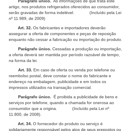
Parágrafo único.
As informações de que trata este
artigo, nos produtos refrigerados oferecidos ao consumidor,
serão gravadas de forma indelével. (Incluído pela Lei
nº 11.989, de 2009)
Art. 32.
Os fabricantes e importadores deverão
assegurar a oferta de componentes e peças de reposição
enquanto não cessar a fabricação ou importação do produto.
Parágrafo único.
Cessadas a produção ou importação,
a oferta deverá ser mantida por período razoável de tempo,
na forma da lei.
Art. 33.
Em caso de oferta ou venda por telefone ou
reembolso postal, deve constar o nome do fabricante e
endereço na embalagem, publicidade e em todos os
impressos utilizados na transação comercial.
Parágrafo único.
É proibida a publicidade de bens e
serviços por telefone, quando a chamada for onerosa ao
consumidor que a origina. (Incluído pela Lei nº
11.800, de 2008).
Art. 34.
O fornecedor do produto ou serviço é
solidariamente responsável pelos atos de seus prepostos ou