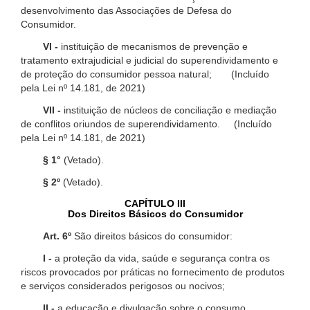
desenvolvimento das Associações de Defesa do
Consumidor.
VI -
instituição de mecanismos de prevenção e
tratamento extrajudicial e judicial do superendividamento e
de proteção do consumidor pessoa natural; (Incluído
pela Lei nº 14.181, de 2021)
VII -
instituição de núcleos de conciliação e mediação
de conflitos oriundos de superendividamento. (Incluído
pela Lei nº 14.181, de 2021)
§ 1°
(Vetado).
§ 2º
(Vetado).
CAPÍTULO III
Dos Direitos Básicos do Consumidor
Art. 6º
São direitos básicos do consumidor:
I -
a proteção da vida, saúde e segurança contra os
riscos provocados por práticas no fornecimento de produtos
e serviços considerados perigosos ou nocivos;
II -
a educação e divulgação sobre o consumo