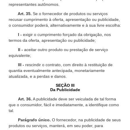
representantes autônomos.
Art. 35.
Se o fornecedor de produtos ou serviços
recusar cumprimento à oferta, apresentação ou publicidade,
o consumidor poderá, alternativamente e à sua livre escolha:
I -
exigir o cumprimento forçado da obrigação, nos
termos da oferta, apresentação ou publicidade;
II -
aceitar outro produto ou prestação de serviço
equivalente;
III -
rescindir o contrato, com direito à restituição de
quantia eventualmente antecipada, monetariamente
atualizada, e a perdas e danos.
SEÇÃO III
Da Publicidade
Art. 36.
A publicidade deve ser veiculada de tal forma
que o consumidor, fácil e imediatamente, a identifique como
tal.
Parágrafo único.
O fornecedor, na publicidade de seus
produtos ou serviços, manterá, em seu poder, para