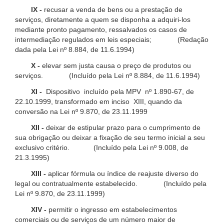
IX -
recusar a venda de bens ou a prestação de
serviços, diretamente a quem se disponha a adquiri-los
mediante pronto pagamento, ressalvados os casos de
intermediação regulados em leis especiais; (Redação
dada pela Lei nº 8.884, de 11.6.1994)
X -
elevar sem justa causa o preço de produtos ou
serviços. (Incluído pela Lei nº 8.884, de 11.6.1994)
XI -
Dispositivo incluído pela MPV nº 1.890-67, de
22.10.1999, transformado em inciso XIII, quando da
conversão na Lei nº 9.870, de 23.11.1999
XII -
deixar de estipular prazo para o cumprimento de
sua obrigação ou deixar a fixação de seu termo inicial a seu
exclusivo critério. (Incluído pela Lei nº 9.008, de
21.3.1995)
XIII -
aplicar fórmula ou índice de reajuste diverso do
legal ou contratualmente estabelecido. (Incluído pela
Lei nº 9.870, de 23.11.1999)
XIV -
permitir o ingresso em estabelecimentos
comerciais ou de serviços de um número maior de