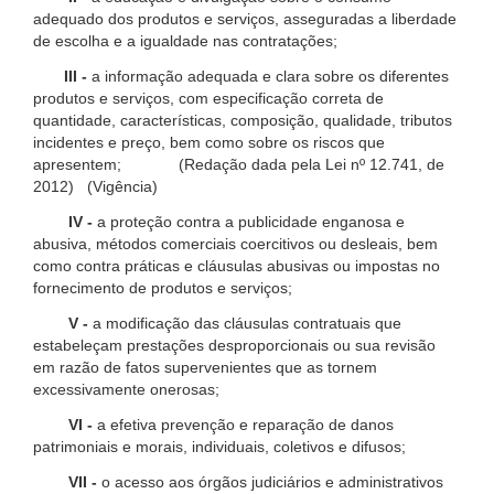
adequado dos produtos e serviços, asseguradas a liberdade
de escolha e a igualdade nas contratações;
III -
a informação adequada e clara sobre os diferentes
produtos e serviços, com especificação correta de
quantidade, características, composição, qualidade, tributos
incidentes e preço, bem como sobre os riscos que
apresentem; (Redação dada pela Lei nº 12.741, de
2012) (Vigência)
IV -
a proteção contra a publicidade enganosa e
abusiva, métodos comerciais coercitivos ou desleais, bem
como contra práticas e cláusulas abusivas ou impostas no
fornecimento de produtos e serviços;
V -
a modificação das cláusulas contratuais que
estabeleçam prestações desproporcionais ou sua revisão
em razão de fatos supervenientes que as tornem
excessivamente onerosas;
VI -
a efetiva prevenção e reparação de danos
patrimoniais e morais, individuais, coletivos e difusos;
VII -
o acesso aos órgãos judiciários e administrativos