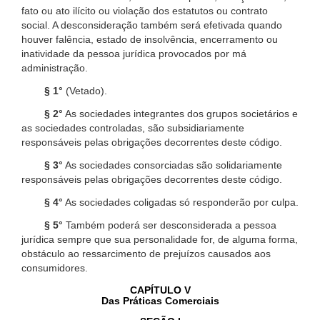
fato ou ato ilícito ou violação dos estatutos ou contrato
social. A desconsideração também será efetivada quando
houver falência, estado de insolvência, encerramento ou
inatividade da pessoa jurídica provocados por má
administração.
§ 1°
(Vetado).
§ 2°
As sociedades integrantes dos grupos societários e
as sociedades controladas, são subsidiariamente
responsáveis pelas obrigações decorrentes deste código.
§ 3°
As sociedades consorciadas são solidariamente
responsáveis pelas obrigações decorrentes deste código.
§ 4°
As sociedades coligadas só responderão por culpa.
§ 5°
Também poderá ser desconsiderada a pessoa
jurídica sempre que sua personalidade for, de alguma forma,
obstáculo ao ressarcimento de prejuízos causados aos
consumidores.
CAPÍTULO V
Das Práticas Comerciais