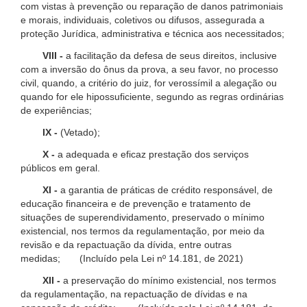
com vistas à prevenção ou reparação de danos patrimoniais
e morais, individuais, coletivos ou difusos, assegurada a
proteção Jurídica, administrativa e técnica aos necessitados;
VIII -
a facilitação da defesa de seus direitos, inclusive
com a inversão do ônus da prova, a seu favor, no processo
civil, quando, a critério do juiz, for verossímil a alegação ou
quando for ele hipossuficiente, segundo as regras ordinárias
de experiências;
IX -
(Vetado);
X -
a adequada e eficaz prestação dos serviços
públicos em geral.
XI -
a garantia de práticas de crédito responsável, de
educação financeira e de prevenção e tratamento de
situações de superendividamento, preservado o mínimo
existencial, nos termos da regulamentação, por meio da
revisão e da repactuação da dívida, entre outras
medidas; (Incluído pela Lei nº 14.181, de 2021)
XII -
a preservação do mínimo existencial, nos termos
da regulamentação, na repactuação de dívidas e na