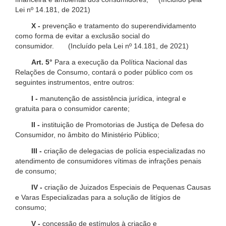
Lei nº 14.181, de 2021)
X -
prevenção e tratamento do superendividamento
como forma de evitar a exclusão social do
consumidor. (Incluído pela Lei nº 14.181, de 2021)
Art. 5°
Para a execução da Política Nacional das
Relações de Consumo, contará o poder público com os
seguintes instrumentos, entre outros:
I -
manutenção de assistência jurídica, integral e
gratuita para o consumidor carente;
II -
instituição de Promotorias de Justiça de Defesa do
Consumidor, no âmbito do Ministério Público;
III -
criação de delegacias de polícia especializadas no
atendimento de consumidores vítimas de infrações penais
de consumo;
IV -
criação de Juizados Especiais de Pequenas Causas
e Varas Especializadas para a solução de litígios de
consumo;
V -
concessão de estímulos à criação e