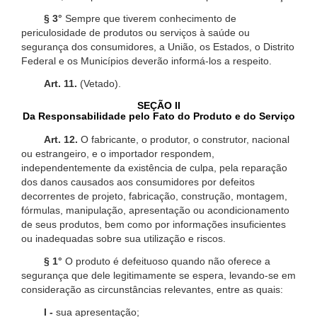
§ 3°
Sempre que tiverem conhecimento de
periculosidade de produtos ou serviços à saúde ou
segurança dos consumidores, a União, os Estados, o Distrito
Federal e os Municípios deverão informá-los a respeito.
Art. 11.
(Vetado).
SEÇÃO II
Da Responsabilidade pelo Fato do Produto e do Serviço
Art. 12.
O fabricante, o produtor, o construtor, nacional
ou estrangeiro, e o importador respondem,
independentemente da existência de culpa, pela reparação
dos danos causados aos consumidores por defeitos
decorrentes de projeto, fabricação, construção, montagem,
fórmulas, manipulação, apresentação ou acondicionamento
de seus produtos, bem como por informações insuficientes
ou inadequadas sobre sua utilização e riscos.
§ 1°
O produto é defeituoso quando não oferece a
segurança que dele legitimamente se espera, levando-se em
consideração as circunstâncias relevantes, entre as quais:
I -
sua apresentação;