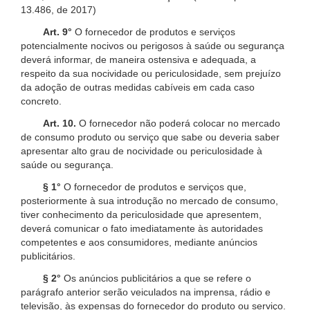
13.486, de 2017)
Art. 9°
O fornecedor de produtos e serviços
potencialmente nocivos ou perigosos à saúde ou segurança
deverá informar, de maneira ostensiva e adequada, a
respeito da sua nocividade ou periculosidade, sem prejuízo
da adoção de outras medidas cabíveis em cada caso
concreto.
Art. 10.
O fornecedor não poderá colocar no mercado
de consumo produto ou serviço que sabe ou deveria saber
apresentar alto grau de nocividade ou periculosidade à
saúde ou segurança.
§ 1°
O fornecedor de produtos e serviços que,
posteriormente à sua introdução no mercado de consumo,
tiver conhecimento da periculosidade que apresentem,
deverá comunicar o fato imediatamente às autoridades
competentes e aos consumidores, mediante anúncios
publicitários.
§ 2°
Os anúncios publicitários a que se refere o
parágrafo anterior serão veiculados na imprensa, rádio e
televisão, às expensas do fornecedor do produto ou serviço.