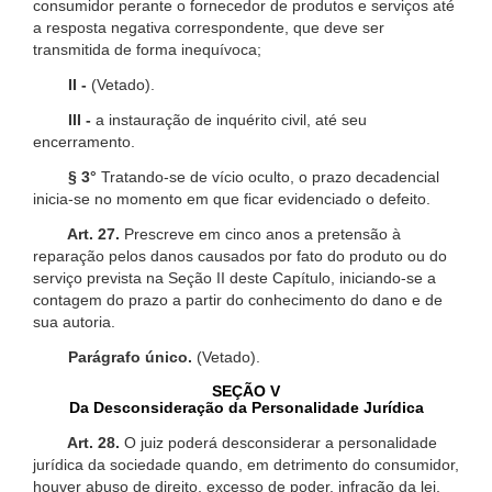
consumidor perante o fornecedor de produtos e serviços até
a resposta negativa correspondente, que deve ser
transmitida de forma inequívoca;
II -
(Vetado).
III -
a instauração de inquérito civil, até seu
encerramento.
§ 3°
Tratando-se de vício oculto, o prazo decadencial
inicia-se no momento em que ficar evidenciado o defeito.
Art. 27.
Prescreve em cinco anos a pretensão à
reparação pelos danos causados por fato do produto ou do
serviço prevista na Seção II deste Capítulo, iniciando-se a
contagem do prazo a partir do conhecimento do dano e de
sua autoria.
Parágrafo único.
(Vetado).
SEÇÃO V
Da Desconsideração da Personalidade Jurídica
Art. 28.
O juiz poderá desconsiderar a personalidade
jurídica da sociedade quando, em detrimento do consumidor,
houver abuso de direito, excesso de poder, infração da lei,