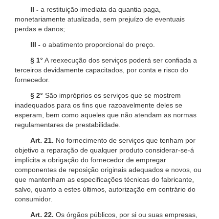
II -
a restituição imediata da quantia paga,
monetariamente atualizada, sem prejuízo de eventuais
perdas e danos;
III -
o abatimento proporcional do preço.
§ 1°
A reexecução dos serviços poderá ser confiada a
terceiros devidamente capacitados, por conta e risco do
fornecedor.
§ 2°
São impróprios os serviços que se mostrem
inadequados para os fins que razoavelmente deles se
esperam, bem como aqueles que não atendam as normas
regulamentares de prestabilidade.
Art. 21.
No fornecimento de serviços que tenham por
objetivo a reparação de qualquer produto considerar-se-á
implícita a obrigação do fornecedor de empregar
componentes de reposição originais adequados e novos, ou
que mantenham as especificações técnicas do fabricante,
salvo, quanto a estes últimos, autorização em contrário do
consumidor.
Art. 22.
Os órgãos públicos, por si ou suas empresas,