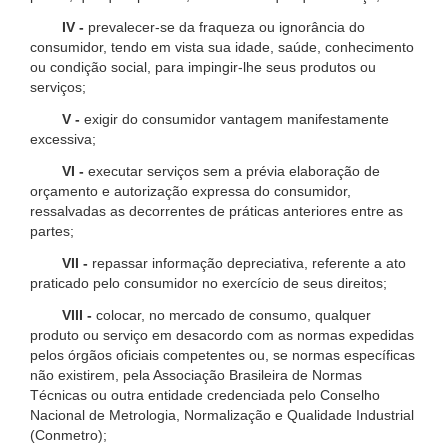
IV -
prevalecer-se da fraqueza ou ignorância do
consumidor, tendo em vista sua idade, saúde, conhecimento
ou condição social, para impingir-lhe seus produtos ou
serviços;
V -
exigir do consumidor vantagem manifestamente
excessiva;
VI -
executar serviços sem a prévia elaboração de
orçamento e autorização expressa do consumidor,
ressalvadas as decorrentes de práticas anteriores entre as
partes;
VII -
repassar informação depreciativa, referente a ato
praticado pelo consumidor no exercício de seus direitos;
VIII -
colocar, no mercado de consumo, qualquer
produto ou serviço em desacordo com as normas expedidas
pelos órgãos oficiais competentes ou, se normas específicas
não existirem, pela Associação Brasileira de Normas
Técnicas ou outra entidade credenciada pelo Conselho
Nacional de Metrologia, Normalização e Qualidade Industrial
(Conmetro);