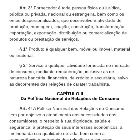
Art. 3°
Fornecedor é toda pessoa física ou jurídica,
pública ou privada, nacional ou estrangeira, bem como os
entes despersonalizados, que desenvolvem atividade de
produção, montagem, criação, construção, transformação,
importação, exportação, distribuição ou comercialização de
produtos ou prestação de serviços.
§ 1°
Produto é qualquer bem, móvel ou imóvel, material
ou imaterial.
§ 2°
Serviço é qualquer atividade fornecida no mercado
de consumo, mediante remuneração, inclusive as de
natureza bancária, financeira, de crédito e securitária, salvo
as decorrentes das relações de caráter trabalhista.
CAPÍTULO II
Da Política Nacional de Relações de Consumo
Art. 4º
A Política Nacional das Relações de Consumo
tem por objetivo o atendimento das necessidades dos
consumidores, o respeito à sua dignidade, saúde e
segurança, a proteção de seus interesses econômicos, a
melhoria da sua qualidade de vida, bem como a
transparência e harmonia das relações de consumo,