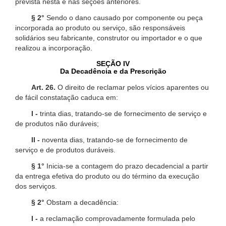
prevista nesta e nas seções anteriores.
§ 2°
Sendo o dano causado por componente ou peça
incorporada ao produto ou serviço, são responsáveis
solidários seu fabricante, construtor ou importador e o que
realizou a incorporação.
SEÇÃO IV
Da Decadência e da Prescrição
Art. 26.
O direito de reclamar pelos vícios aparentes ou
de fácil constatação caduca em:
I -
trinta dias, tratando-se de fornecimento de serviço e
de produtos não duráveis;
II -
noventa dias, tratando-se de fornecimento de
serviço e de produtos duráveis.
§ 1°
Inicia-se a contagem do prazo decadencial a partir
da entrega efetiva do produto ou do término da execução
dos serviços.
§ 2°
Obstam a decadência:
I -
a reclamação comprovadamente formulada pelo