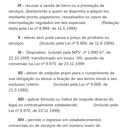
IX -
recusar a venda de bens ou a prestação de
serviços, diretamente a quem se disponha a adquiri-los
mediante pronto pagamento, ressalvados os casos de
intermediação regulados em leis especiais; (Redação
dada pela Lei nº 8.884, de 11.6.1994)
X -
elevar sem justa causa o preço de produtos ou
serviços. (Incluído pela Lei nº 8.884, de 11.6.1994)
XI -
Dispositivo incluído pela MPV nº 1.890-67, de
22.10.1999, transformado em inciso XIII, quando da
conversão na Lei nº 9.870, de 23.11.1999
XII -
deixar de estipular prazo para o cumprimento de
sua obrigação ou deixar a fixação de seu termo inicial a seu
exclusivo critério. (Incluído pela Lei nº 9.008, de
21.3.1995)
XIII -
aplicar fórmula ou índice de reajuste diverso do
legal ou contratualmente estabelecido. (Incluído pela
Lei nº 9.870, de 23.11.1999)
XIV -
permitir o ingresso em estabelecimentos
comerciais ou de serviços de um número maior de