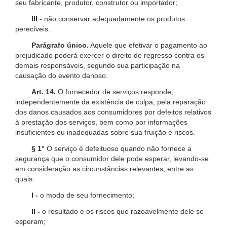
seu fabricante, produtor, construtor ou importador;
III -
não conservar adequadamente os produtos
perecíveis.
Parágrafo único.
Aquele que efetivar o pagamento ao
prejudicado poderá exercer o direito de regresso contra os
demais responsáveis, segundo sua participação na
causação do evento danoso.
Art. 14.
O fornecedor de serviços responde,
independentemente da existência de culpa, pela reparação
dos danos causados aos consumidores por defeitos relativos
à prestação dos serviços, bem como por informações
insuficientes ou inadequadas sobre sua fruição e riscos.
§ 1°
O serviço é defeituoso quando não fornece a
segurança que o consumidor dele pode esperar, levando-se
em consideração as circunstâncias relevantes, entre as
quais:
I -
o modo de seu fornecimento;
II -
o resultado e os riscos que razoavelmente dele se
esperam;