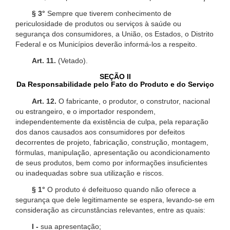
§ 3°
Sempre que tiverem conhecimento de
periculosidade de produtos ou serviços à saúde ou
segurança dos consumidores, a União, os Estados, o Distrito
Federal e os Municípios deverão informá-los a respeito.
Art. 11.
(Vetado).
SEÇÃO II
Da Responsabilidade pelo Fato do Produto e do Serviço
Art. 12.
O fabricante, o produtor, o construtor, nacional
ou estrangeiro, e o importador respondem,
independentemente da existência de culpa, pela reparação
dos danos causados aos consumidores por defeitos
decorrentes de projeto, fabricação, construção, montagem,
fórmulas, manipulação, apresentação ou acondicionamento
de seus produtos, bem como por informações insuficientes
ou inadequadas sobre sua utilização e riscos.
§ 1°
O produto é defeituoso quando não oferece a
segurança que dele legitimamente se espera, levando-se em
consideração as circunstâncias relevantes, entre as quais:
I -
sua apresentação;