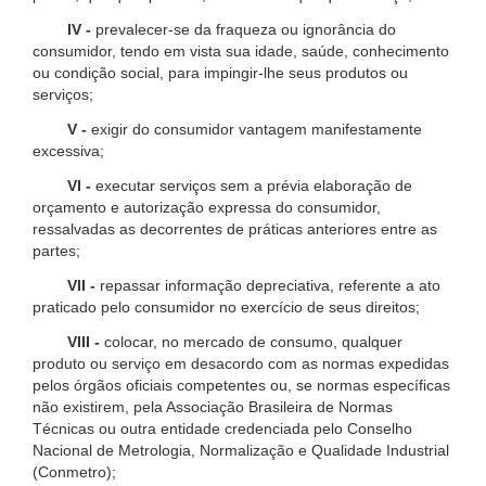
IV -
prevalecer-se da fraqueza ou ignorância do
consumidor, tendo em vista sua idade, saúde, conhecimento
ou condição social, para impingir-lhe seus produtos ou
serviços;
V -
exigir do consumidor vantagem manifestamente
excessiva;
VI -
executar serviços sem a prévia elaboração de
orçamento e autorização expressa do consumidor,
ressalvadas as decorrentes de práticas anteriores entre as
partes;
VII -
repassar informação depreciativa, referente a ato
praticado pelo consumidor no exercício de seus direitos;
VIII -
colocar, no mercado de consumo, qualquer
produto ou serviço em desacordo com as normas expedidas
pelos órgãos oficiais competentes ou, se normas específicas
não existirem, pela Associação Brasileira de Normas
Técnicas ou outra entidade credenciada pelo Conselho
Nacional de Metrologia, Normalização e Qualidade Industrial
(Conmetro);