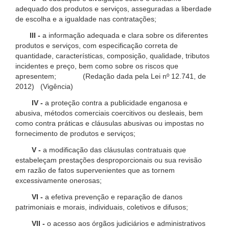
adequado dos produtos e serviços, asseguradas a liberdade
de escolha e a igualdade nas contratações;
III -
a informação adequada e clara sobre os diferentes
produtos e serviços, com especificação correta de
quantidade, características, composição, qualidade, tributos
incidentes e preço, bem como sobre os riscos que
apresentem; (Redação dada pela Lei nº 12.741, de
2012) (Vigência)
IV -
a proteção contra a publicidade enganosa e
abusiva, métodos comerciais coercitivos ou desleais, bem
como contra práticas e cláusulas abusivas ou impostas no
fornecimento de produtos e serviços;
V -
a modificação das cláusulas contratuais que
estabeleçam prestações desproporcionais ou sua revisão
em razão de fatos supervenientes que as tornem
excessivamente onerosas;
VI -
a efetiva prevenção e reparação de danos
patrimoniais e morais, individuais, coletivos e difusos;
VII -
o acesso aos órgãos judiciários e administrativos