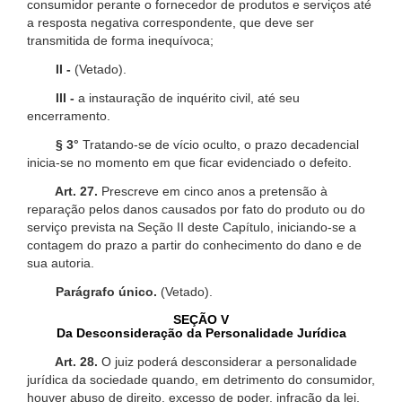
consumidor perante o fornecedor de produtos e serviços até
a resposta negativa correspondente, que deve ser
transmitida de forma inequívoca;
II -
(Vetado).
III -
a instauração de inquérito civil, até seu
encerramento.
§ 3°
Tratando-se de vício oculto, o prazo decadencial
inicia-se no momento em que ficar evidenciado o defeito.
Art. 27.
Prescreve em cinco anos a pretensão à
reparação pelos danos causados por fato do produto ou do
serviço prevista na Seção II deste Capítulo, iniciando-se a
contagem do prazo a partir do conhecimento do dano e de
sua autoria.
Parágrafo único.
(Vetado).
SEÇÃO V
Da Desconsideração da Personalidade Jurídica
Art. 28.
O juiz poderá desconsiderar a personalidade
jurídica da sociedade quando, em detrimento do consumidor,
houver abuso de direito, excesso de poder, infração da lei,