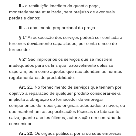
II -
a restituição imediata da quantia paga,
monetariamente atualizada, sem prejuízo de eventuais
perdas e danos;
III -
o abatimento proporcional do preço.
§ 1°
A reexecução dos serviços poderá ser confiada a
terceiros devidamente capacitados, por conta e risco do
fornecedor.
§ 2°
São impróprios os serviços que se mostrem
inadequados para os fins que razoavelmente deles se
esperam, bem como aqueles que não atendam as normas
regulamentares de prestabilidade.
Art. 21.
No fornecimento de serviços que tenham por
objetivo a reparação de qualquer produto considerar-se-á
implícita a obrigação do fornecedor de empregar
componentes de reposição originais adequados e novos, ou
que mantenham as especificações técnicas do fabricante,
salvo, quanto a estes últimos, autorização em contrário do
consumidor.
Art. 22.
Os órgãos públicos, por si ou suas empresas,