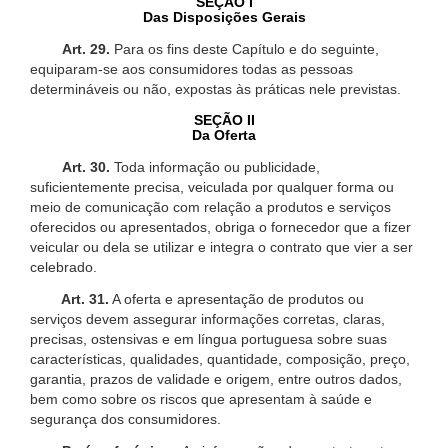
SEÇÃO I
Das Disposições Gerais
Art. 29.
Para os fins deste Capítulo e do seguinte,
equiparam-se aos consumidores todas as pessoas
determináveis ou não, expostas às práticas nele previstas.
SEÇÃO II
Da Oferta
Art. 30.
Toda informação ou publicidade,
suficientemente precisa, veiculada por qualquer forma ou
meio de comunicação com relação a produtos e serviços
oferecidos ou apresentados, obriga o fornecedor que a fizer
veicular ou dela se utilizar e integra o contrato que vier a ser
celebrado.
Art. 31.
A oferta e apresentação de produtos ou
serviços devem assegurar informações corretas, claras,
precisas, ostensivas e em língua portuguesa sobre suas
características, qualidades, quantidade, composição, preço,
garantia, prazos de validade e origem, entre outros dados,
bem como sobre os riscos que apresentam à saúde e
segurança dos consumidores.