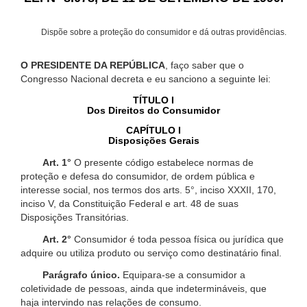
Dispõe sobre a proteção do consumidor e dá outras providências.
O PRESIDENTE DA REPÚBLICA
, faço saber que o
Congresso Nacional decreta e eu sanciono a seguinte lei:
TÍTULO I
Dos Direitos do Consumidor
CAPÍTULO I
Disposições Gerais
Art. 1°
O presente código estabelece normas de
proteção e defesa do consumidor, de ordem pública e
interesse social, nos termos dos arts. 5°, inciso XXXII, 170,
inciso V, da Constituição Federal e art. 48 de suas
Disposições Transitórias.
Art. 2°
Consumidor é toda pessoa física ou jurídica que
adquire ou utiliza produto ou serviço como destinatário final.
Parágrafo único.
Equipara-se a consumidor a
coletividade de pessoas, ainda que indetermináveis, que
haja intervindo nas relações de consumo.