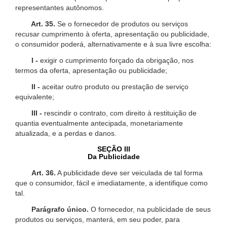
representantes autônomos.
Art. 35.
Se o fornecedor de produtos ou serviços
recusar cumprimento à oferta, apresentação ou publicidade,
o consumidor poderá, alternativamente e à sua livre escolha:
I -
exigir o cumprimento forçado da obrigação, nos
termos da oferta, apresentação ou publicidade;
II -
aceitar outro produto ou prestação de serviço
equivalente;
III -
rescindir o contrato, com direito à restituição de
quantia eventualmente antecipada, monetariamente
atualizada, e a perdas e danos.
SEÇÃO III
Da Publicidade
Art. 36.
A publicidade deve ser veiculada de tal forma
que o consumidor, fácil e imediatamente, a identifique como
tal.
Parágrafo único.
O fornecedor, na publicidade de seus
produtos ou serviços, manterá, em seu poder, para