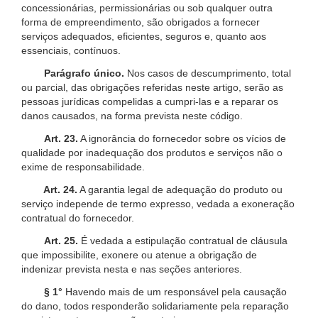
concessionárias, permissionárias ou sob qualquer outra
forma de empreendimento, são obrigados a fornecer
serviços adequados, eficientes, seguros e, quanto aos
essenciais, contínuos.
Parágrafo único.
Nos casos de descumprimento, total
ou parcial, das obrigações referidas neste artigo, serão as
pessoas jurídicas compelidas a cumpri-las e a reparar os
danos causados, na forma prevista neste código.
Art. 23.
A ignorância do fornecedor sobre os vícios de
qualidade por inadequação dos produtos e serviços não o
exime de responsabilidade.
Art. 24.
A garantia legal de adequação do produto ou
serviço independe de termo expresso, vedada a exoneração
contratual do fornecedor.
Art. 25.
É vedada a estipulação contratual de cláusula
que impossibilite, exonere ou atenue a obrigação de
indenizar prevista nesta e nas seções anteriores.
§ 1°
Havendo mais de um responsável pela causação
do dano, todos responderão solidariamente pela reparação