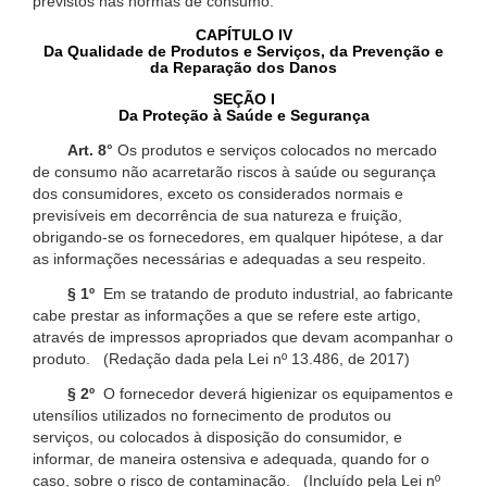
previstos nas normas de consumo.
CAPÍTULO IV
Da Qualidade de Produtos e Serviços, da Prevenção e
da Reparação dos Danos
SEÇÃO I
Da Proteção à Saúde e Segurança
Art. 8°
Os produtos e serviços colocados no mercado
de consumo não acarretarão riscos à saúde ou segurança
dos consumidores, exceto os considerados normais e
previsíveis em decorrência de sua natureza e fruição,
obrigando-se os fornecedores, em qualquer hipótese, a dar
as informações necessárias e adequadas a seu respeito.
§ 1º
Em se tratando de produto industrial, ao fabricante
cabe prestar as informações a que se refere este artigo,
através de impressos apropriados que devam acompanhar o
produto. (Redação dada pela Lei nº 13.486, de 2017)
§ 2º
O fornecedor deverá higienizar os equipamentos e
utensílios utilizados no fornecimento de produtos ou
serviços, ou colocados à disposição do consumidor, e
informar, de maneira ostensiva e adequada, quando for o
caso, sobre o risco de contaminação. (Incluído pela Lei nº