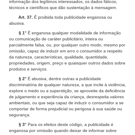
informação dos legítimos interessados, os dados fáticos,
técnicos e científicos que dão sustentação à mensagem.
Art. 37.
É proibida toda publicidade enganosa ou
abusiva.
§ 1°
É enganosa qualquer modalidade de informação
ou comunicação de caráter publicitário, inteira ou
parcialmente falsa, ou, por qualquer outro modo, mesmo por
omissão, capaz de induzir em erro o consumidor a respeito
da natureza, características, qualidade, quantidade,
propriedades, origem, preço e quaisquer outros dados sobre
produtos e serviços.
§ 2°
É abusiva, dentre outras a publicidade
discriminatória de qualquer natureza, a que incite à violência,
explore o medo ou a superstição, se aproveite da deficiência
de julgamento e experiência da criança, desrespeita valores
ambientais, ou que seja capaz de induzir o consumidor a se
comportar de forma prejudicial ou perigosa à sua saúde ou
segurança.
§ 3°
Para os efeitos deste código, a publicidade é
enganosa por omissão quando deixar de informar sobre