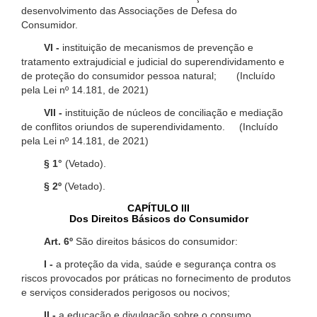
desenvolvimento das Associações de Defesa do
Consumidor.
VI -
instituição de mecanismos de prevenção e
tratamento extrajudicial e judicial do superendividamento e
de proteção do consumidor pessoa natural; (Incluído
pela Lei nº 14.181, de 2021)
VII -
instituição de núcleos de conciliação e mediação
de conflitos oriundos de superendividamento. (Incluído
pela Lei nº 14.181, de 2021)
§ 1°
(Vetado).
§ 2º
(Vetado).
CAPÍTULO III
Dos Direitos Básicos do Consumidor
Art. 6º
São direitos básicos do consumidor:
I -
a proteção da vida, saúde e segurança contra os
riscos provocados por práticas no fornecimento de produtos
e serviços considerados perigosos ou nocivos;
II -
a educação e divulgação sobre o consumo