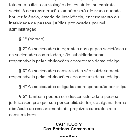
fato ou ato ilícito ou violação dos estatutos ou contrato
social. A desconsideração também será efetivada quando
houver falência, estado de insolvência, encerramento ou
inatividade da pessoa jurídica provocados por má
administração.
§ 1°
(Vetado).
§ 2°
As sociedades integrantes dos grupos societários e
as sociedades controladas, são subsidiariamente
responsáveis pelas obrigações decorrentes deste código.
§ 3°
As sociedades consorciadas são solidariamente
responsáveis pelas obrigações decorrentes deste código.
§ 4°
As sociedades coligadas só responderão por culpa.
§ 5°
Também poderá ser desconsiderada a pessoa
jurídica sempre que sua personalidade for, de alguma forma,
obstáculo ao ressarcimento de prejuízos causados aos
consumidores.
CAPÍTULO V
Das Práticas Comerciais