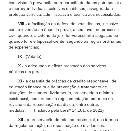
com vistas à prevenção ou reparação de danos patrimoniais
e morais, individuais, coletivos ou difusos, assegurada a
proteção Jurídica, administrativa e técnica aos necessitados;
VIII -
a facilitação da defesa de seus direitos, inclusive
com a inversão do ônus da prova, a seu favor, no processo
civil, quando, a critério do juiz, for verossímil a alegação ou
quando for ele hipossuficiente, segundo as regras ordinárias
de experiências;
IX -
(Vetado);
X -
a adequada e eficaz prestação dos serviços
públicos em geral.
XI -
a garantia de práticas de crédito responsável, de
educação financeira e de prevenção e tratamento de
situações de superendividamento, preservado o mínimo
existencial, nos termos da regulamentação, por meio da
revisão e da repactuação da dívida, entre outras
medidas; (Incluído pela Lei nº 14.181, de 2021)
XII -
a preservação do mínimo existencial, nos termos
da regulamentação, na repactuação de dívidas e na