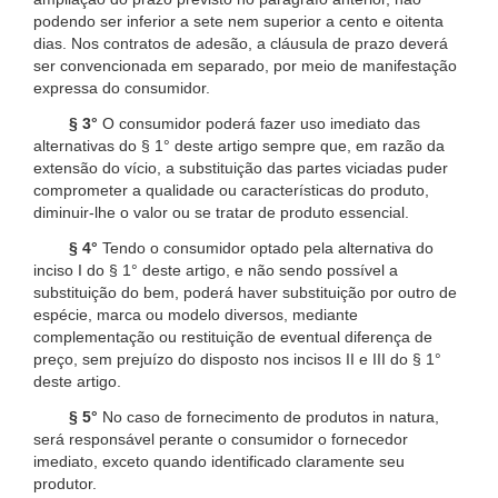
podendo ser inferior a sete nem superior a cento e oitenta
dias. Nos contratos de adesão, a cláusula de prazo deverá
ser convencionada em separado, por meio de manifestação
expressa do consumidor.
§ 3°
O consumidor poderá fazer uso imediato das
alternativas do § 1° deste artigo sempre que, em razão da
extensão do vício, a substituição das partes viciadas puder
comprometer a qualidade ou características do produto,
diminuir-lhe o valor ou se tratar de produto essencial.
§ 4°
Tendo o consumidor optado pela alternativa do
inciso I do § 1° deste artigo, e não sendo possível a
substituição do bem, poderá haver substituição por outro de
espécie, marca ou modelo diversos, mediante
complementação ou restituição de eventual diferença de
preço, sem prejuízo do disposto nos incisos II e III do § 1°
deste artigo.
§ 5°
No caso de fornecimento de produtos in natura,
será responsável perante o consumidor o fornecedor
imediato, exceto quando identificado claramente seu
produtor.