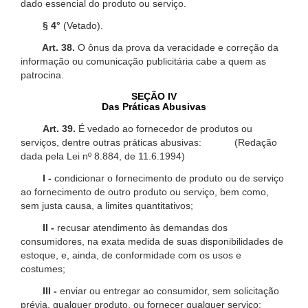
dado essencial do produto ou serviço.
§ 4°
(Vetado).
Art. 38.
O ônus da prova da veracidade e correção da
informação ou comunicação publicitária cabe a quem as
patrocina.
SEÇÃO IV
Das Práticas Abusivas
Art. 39.
É vedado ao fornecedor de produtos ou
serviços, dentre outras práticas abusivas: (Redação
dada pela Lei nº 8.884, de 11.6.1994)
I -
condicionar o fornecimento de produto ou de serviço
ao fornecimento de outro produto ou serviço, bem como,
sem justa causa, a limites quantitativos;
II -
recusar atendimento às demandas dos
consumidores, na exata medida de suas disponibilidades de
estoque, e, ainda, de conformidade com os usos e
costumes;
III -
enviar ou entregar ao consumidor, sem solicitação
prévia, qualquer produto, ou fornecer qualquer serviço;