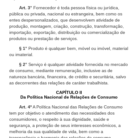
Art. 3°
Fornecedor é toda pessoa física ou jurídica,
pública ou privada, nacional ou estrangeira, bem como os
entes despersonalizados, que desenvolvem atividade de
produção, montagem, criação, construção, transformação,
importação, exportação, distribuição ou comercialização de
produtos ou prestação de serviços.
§ 1°
Produto é qualquer bem, móvel ou imóvel, material
ou imaterial.
§ 2°
Serviço é qualquer atividade fornecida no mercado
de consumo, mediante remuneração, inclusive as de
natureza bancária, financeira, de crédito e securitária, salvo
as decorrentes das relações de caráter trabalhista.
CAPÍTULO II
Da Política Nacional de Relações de Consumo
Art. 4º
A Política Nacional das Relações de Consumo
tem por objetivo o atendimento das necessidades dos
consumidores, o respeito à sua dignidade, saúde e
segurança, a proteção de seus interesses econômicos, a
melhoria da sua qualidade de vida, bem como a
transparência e harmonia das relações de consumo,