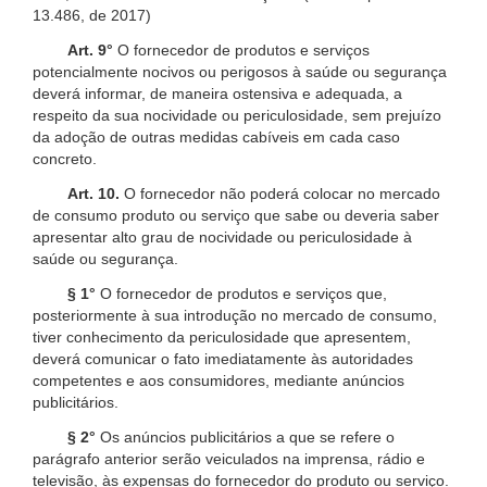
13.486, de 2017)
Art. 9°
O fornecedor de produtos e serviços
potencialmente nocivos ou perigosos à saúde ou segurança
deverá informar, de maneira ostensiva e adequada, a
respeito da sua nocividade ou periculosidade, sem prejuízo
da adoção de outras medidas cabíveis em cada caso
concreto.
Art. 10.
O fornecedor não poderá colocar no mercado
de consumo produto ou serviço que sabe ou deveria saber
apresentar alto grau de nocividade ou periculosidade à
saúde ou segurança.
§ 1°
O fornecedor de produtos e serviços que,
posteriormente à sua introdução no mercado de consumo,
tiver conhecimento da periculosidade que apresentem,
deverá comunicar o fato imediatamente às autoridades
competentes e aos consumidores, mediante anúncios
publicitários.
§ 2°
Os anúncios publicitários a que se refere o
parágrafo anterior serão veiculados na imprensa, rádio e
televisão, às expensas do fornecedor do produto ou serviço.