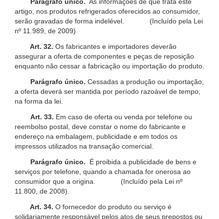
Parágrafo único.
As informações de que trata este
artigo, nos produtos refrigerados oferecidos ao consumidor,
serão gravadas de forma indelével. (Incluído pela Lei
nº 11.989, de 2009)
Art. 32.
Os fabricantes e importadores deverão
assegurar a oferta de componentes e peças de reposição
enquanto não cessar a fabricação ou importação do produto.
Parágrafo único.
Cessadas a produção ou importação,
a oferta deverá ser mantida por período razoável de tempo,
na forma da lei.
Art. 33.
Em caso de oferta ou venda por telefone ou
reembolso postal, deve constar o nome do fabricante e
endereço na embalagem, publicidade e em todos os
impressos utilizados na transação comercial.
Parágrafo único.
É proibida a publicidade de bens e
serviços por telefone, quando a chamada for onerosa ao
consumidor que a origina. (Incluído pela Lei nº
11.800, de 2008).
Art. 34.
O fornecedor do produto ou serviço é
solidariamente responsável pelos atos de seus prepostos ou