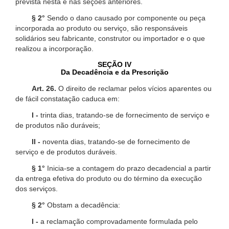
prevista nesta e nas seções anteriores.
§ 2°
Sendo o dano causado por componente ou peça
incorporada ao produto ou serviço, são responsáveis
solidários seu fabricante, construtor ou importador e o que
realizou a incorporação.
SEÇÃO IV
Da Decadência e da Prescrição
Art. 26.
O direito de reclamar pelos vícios aparentes ou
de fácil constatação caduca em:
I -
trinta dias, tratando-se de fornecimento de serviço e
de produtos não duráveis;
II -
noventa dias, tratando-se de fornecimento de
serviço e de produtos duráveis.
§ 1°
Inicia-se a contagem do prazo decadencial a partir
da entrega efetiva do produto ou do término da execução
dos serviços.
§ 2°
Obstam a decadência:
I -
a reclamação comprovadamente formulada pelo