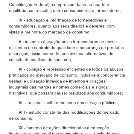
Constituição Federal), sempre com base na boa-fé e
equilíbrio nas relações entre consumidores e fornecedores;
IV -
educação e informação de fornecedores e
consumidores, quanto aos seus direitos e deveres, com
vistas à melhoria do mercado de consumo;
V -
incentivo à criação pelos fornecedores de meios
eficientes de controle de qualidade e segurança de produtos
e serviços, assim como de mecanismos alternativos de
solução de conflitos de consumo;
VI -
coibição e repressão eficientes de todos os abusos
praticados no mercado de consumo, inclusive a concorrência
desleal e utilização indevida de inventos e criações
industriais das marcas e nomes comerciais e signos
distintivos, que possam causar prejuízos aos consumidores;
VII -
racionalização e melhoria dos serviços públicos;
VIII -
estudo constante das modificações do mercado
de consumo.
IX -
fomento de ações direcionadas à educação
financeira e ambiental dos consumidores; (Incluído pela