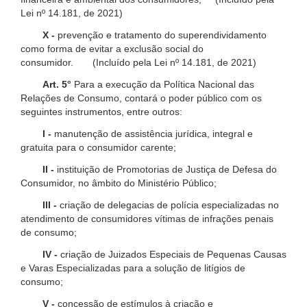
Lei nº 14.181, de 2021)
X -
prevenção e tratamento do superendividamento
como forma de evitar a exclusão social do
consumidor. (Incluído pela Lei nº 14.181, de 2021)
Art. 5°
Para a execução da Política Nacional das
Relações de Consumo, contará o poder público com os
seguintes instrumentos, entre outros:
I -
manutenção de assistência jurídica, integral e
gratuita para o consumidor carente;
II -
instituição de Promotorias de Justiça de Defesa do
Consumidor, no âmbito do Ministério Público;
III -
criação de delegacias de polícia especializadas no
atendimento de consumidores vítimas de infrações penais
de consumo;
IV -
criação de Juizados Especiais de Pequenas Causas
e Varas Especializadas para a solução de litígios de
consumo;
V -
concessão de estímulos à criação e