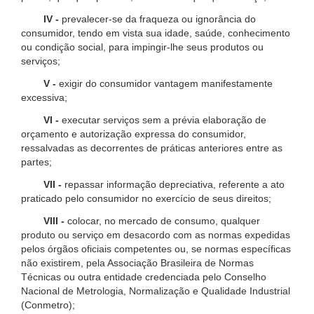
IV -
prevalecer-se da fraqueza ou ignorância do
consumidor, tendo em vista sua idade, saúde, conhecimento
ou condição social, para impingir-lhe seus produtos ou
serviços;
V -
exigir do consumidor vantagem manifestamente
excessiva;
VI -
executar serviços sem a prévia elaboração de
orçamento e autorização expressa do consumidor,
ressalvadas as decorrentes de práticas anteriores entre as
partes;
VII -
repassar informação depreciativa, referente a ato
praticado pelo consumidor no exercício de seus direitos;
VIII -
colocar, no mercado de consumo, qualquer
produto ou serviço em desacordo com as normas expedidas
pelos órgãos oficiais competentes ou, se normas específicas
não existirem, pela Associação Brasileira de Normas
Técnicas ou outra entidade credenciada pelo Conselho
Nacional de Metrologia, Normalização e Qualidade Industrial
(Conmetro);