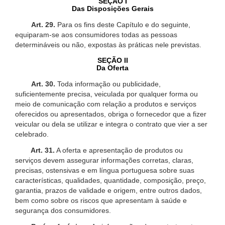
SEÇÃO I
Das Disposições Gerais
Art. 29.
Para os fins deste Capítulo e do seguinte,
equiparam-se aos consumidores todas as pessoas
determináveis ou não, expostas às práticas nele previstas.
SEÇÃO II
Da Oferta
Art. 30.
Toda informação ou publicidade,
suficientemente precisa, veiculada por qualquer forma ou
meio de comunicação com relação a produtos e serviços
oferecidos ou apresentados, obriga o fornecedor que a fizer
veicular ou dela se utilizar e integra o contrato que vier a ser
celebrado.
Art. 31.
A oferta e apresentação de produtos ou
serviços devem assegurar informações corretas, claras,
precisas, ostensivas e em língua portuguesa sobre suas
características, qualidades, quantidade, composição, preço,
garantia, prazos de validade e origem, entre outros dados,
bem como sobre os riscos que apresentam à saúde e
segurança dos consumidores.