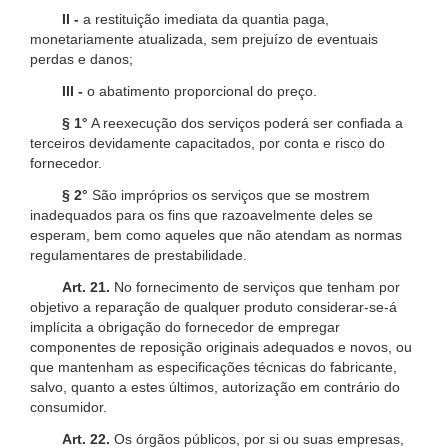
II -
a restituição imediata da quantia paga,
monetariamente atualizada, sem prejuízo de eventuais
perdas e danos;
III -
o abatimento proporcional do preço.
§ 1°
A reexecução dos serviços poderá ser confiada a
terceiros devidamente capacitados, por conta e risco do
fornecedor.
§ 2°
São impróprios os serviços que se mostrem
inadequados para os fins que razoavelmente deles se
esperam, bem como aqueles que não atendam as normas
regulamentares de prestabilidade.
Art. 21.
No fornecimento de serviços que tenham por
objetivo a reparação de qualquer produto considerar-se-á
implícita a obrigação do fornecedor de empregar
componentes de reposição originais adequados e novos, ou
que mantenham as especificações técnicas do fabricante,
salvo, quanto a estes últimos, autorização em contrário do
consumidor.
Art. 22.
Os órgãos públicos, por si ou suas empresas,