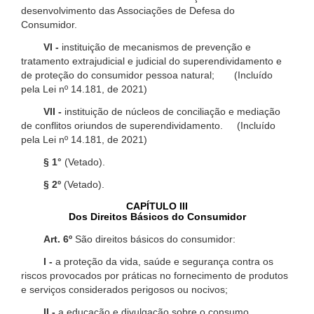
desenvolvimento das Associações de Defesa do
Consumidor.
VI -
instituição de mecanismos de prevenção e
tratamento extrajudicial e judicial do superendividamento e
de proteção do consumidor pessoa natural; (Incluído
pela Lei nº 14.181, de 2021)
VII -
instituição de núcleos de conciliação e mediação
de conflitos oriundos de superendividamento. (Incluído
pela Lei nº 14.181, de 2021)
§ 1°
(Vetado).
§ 2º
(Vetado).
CAPÍTULO III
Dos Direitos Básicos do Consumidor
Art. 6º
São direitos básicos do consumidor:
I -
a proteção da vida, saúde e segurança contra os
riscos provocados por práticas no fornecimento de produtos
e serviços considerados perigosos ou nocivos;
II -
a educação e divulgação sobre o consumo