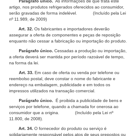
Parágrafo único.
As informações de que trata este
artigo, nos produtos refrigerados oferecidos ao consumidor,
serão gravadas de forma indelével. (Incluído pela Lei
nº 11.989, de 2009)
Art. 32.
Os fabricantes e importadores deverão
assegurar a oferta de componentes e peças de reposição
enquanto não cessar a fabricação ou importação do produto.
Parágrafo único.
Cessadas a produção ou importação,
a oferta deverá ser mantida por período razoável de tempo,
na forma da lei.
Art. 33.
Em caso de oferta ou venda por telefone ou
reembolso postal, deve constar o nome do fabricante e
endereço na embalagem, publicidade e em todos os
impressos utilizados na transação comercial.
Parágrafo único.
É proibida a publicidade de bens e
serviços por telefone, quando a chamada for onerosa ao
consumidor que a origina. (Incluído pela Lei nº
11.800, de 2008).
Art. 34.
O fornecedor do produto ou serviço é
solidariamente responsável pelos atos de seus prepostos ou