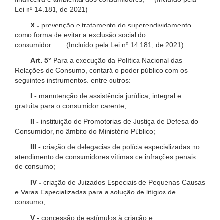
Lei nº 14.181, de 2021)
X -
prevenção e tratamento do superendividamento
como forma de evitar a exclusão social do
consumidor. (Incluído pela Lei nº 14.181, de 2021)
Art. 5°
Para a execução da Política Nacional das
Relações de Consumo, contará o poder público com os
seguintes instrumentos, entre outros:
I -
manutenção de assistência jurídica, integral e
gratuita para o consumidor carente;
II -
instituição de Promotorias de Justiça de Defesa do
Consumidor, no âmbito do Ministério Público;
III -
criação de delegacias de polícia especializadas no
atendimento de consumidores vítimas de infrações penais
de consumo;
IV -
criação de Juizados Especiais de Pequenas Causas
e Varas Especializadas para a solução de litígios de
consumo;
V -
concessão de estímulos à criação e