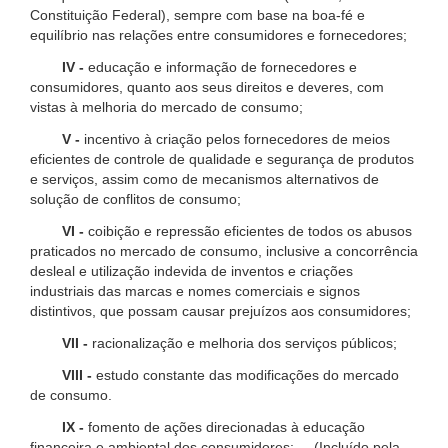
Constituição Federal), sempre com base na boa-fé e
equilíbrio nas relações entre consumidores e fornecedores;
IV -
educação e informação de fornecedores e
consumidores, quanto aos seus direitos e deveres, com
vistas à melhoria do mercado de consumo;
V -
incentivo à criação pelos fornecedores de meios
eficientes de controle de qualidade e segurança de produtos
e serviços, assim como de mecanismos alternativos de
solução de conflitos de consumo;
VI -
coibição e repressão eficientes de todos os abusos
praticados no mercado de consumo, inclusive a concorrência
desleal e utilização indevida de inventos e criações
industriais das marcas e nomes comerciais e signos
distintivos, que possam causar prejuízos aos consumidores;
VII -
racionalização e melhoria dos serviços públicos;
VIII -
estudo constante das modificações do mercado
de consumo.
IX -
fomento de ações direcionadas à educação
financeira e ambiental dos consumidores; (Incluído pela