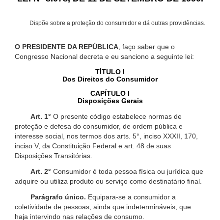
Dispõe sobre a proteção do consumidor e dá outras providências.
O PRESIDENTE DA REPÚBLICA
, faço saber que o
Congresso Nacional decreta e eu sanciono a seguinte lei:
TÍTULO I
Dos Direitos do Consumidor
CAPÍTULO I
Disposições Gerais
Art. 1°
O presente código estabelece normas de
proteção e defesa do consumidor, de ordem pública e
interesse social, nos termos dos arts. 5°, inciso XXXII, 170,
inciso V, da Constituição Federal e art. 48 de suas
Disposições Transitórias.
Art. 2°
Consumidor é toda pessoa física ou jurídica que
adquire ou utiliza produto ou serviço como destinatário final.
Parágrafo único.
Equipara-se a consumidor a
coletividade de pessoas, ainda que indetermináveis, que
haja intervindo nas relações de consumo.