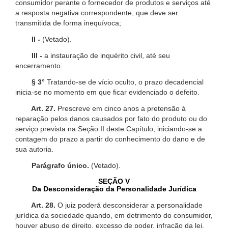
consumidor perante o fornecedor de produtos e serviços até
a resposta negativa correspondente, que deve ser
transmitida de forma inequívoca;
II -
(Vetado).
III -
a instauração de inquérito civil, até seu
encerramento.
§ 3°
Tratando-se de vício oculto, o prazo decadencial
inicia-se no momento em que ficar evidenciado o defeito.
Art. 27.
Prescreve em cinco anos a pretensão à
reparação pelos danos causados por fato do produto ou do
serviço prevista na Seção II deste Capítulo, iniciando-se a
contagem do prazo a partir do conhecimento do dano e de
sua autoria.
Parágrafo único.
(Vetado).
SEÇÃO V
Da Desconsideração da Personalidade Jurídica
Art. 28.
O juiz poderá desconsiderar a personalidade
jurídica da sociedade quando, em detrimento do consumidor,
houver abuso de direito, excesso de poder, infração da lei,