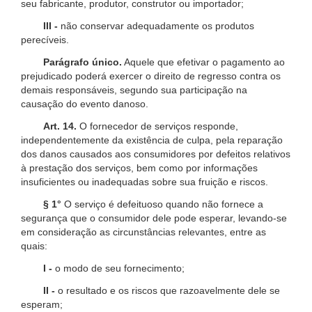
seu fabricante, produtor, construtor ou importador;
III -
não conservar adequadamente os produtos
perecíveis.
Parágrafo único.
Aquele que efetivar o pagamento ao
prejudicado poderá exercer o direito de regresso contra os
demais responsáveis, segundo sua participação na
causação do evento danoso.
Art. 14.
O fornecedor de serviços responde,
independentemente da existência de culpa, pela reparação
dos danos causados aos consumidores por defeitos relativos
à prestação dos serviços, bem como por informações
insuficientes ou inadequadas sobre sua fruição e riscos.
§ 1°
O serviço é defeituoso quando não fornece a
segurança que o consumidor dele pode esperar, levando-se
em consideração as circunstâncias relevantes, entre as
quais:
I -
o modo de seu fornecimento;
II -
o resultado e os riscos que razoavelmente dele se
esperam;