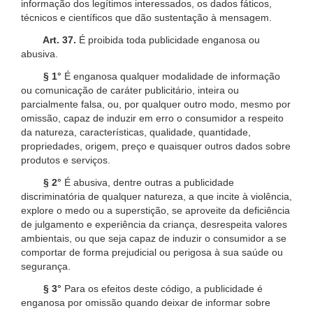
informação dos legítimos interessados, os dados fáticos,
técnicos e científicos que dão sustentação à mensagem.
Art. 37.
É proibida toda publicidade enganosa ou
abusiva.
§ 1°
É enganosa qualquer modalidade de informação
ou comunicação de caráter publicitário, inteira ou
parcialmente falsa, ou, por qualquer outro modo, mesmo por
omissão, capaz de induzir em erro o consumidor a respeito
da natureza, características, qualidade, quantidade,
propriedades, origem, preço e quaisquer outros dados sobre
produtos e serviços.
§ 2°
É abusiva, dentre outras a publicidade
discriminatória de qualquer natureza, a que incite à violência,
explore o medo ou a superstição, se aproveite da deficiência
de julgamento e experiência da criança, desrespeita valores
ambientais, ou que seja capaz de induzir o consumidor a se
comportar de forma prejudicial ou perigosa à sua saúde ou
segurança.
§ 3°
Para os efeitos deste código, a publicidade é
enganosa por omissão quando deixar de informar sobre