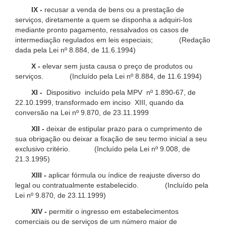
IX -
recusar a venda de bens ou a prestação de
serviços, diretamente a quem se disponha a adquiri-los
mediante pronto pagamento, ressalvados os casos de
intermediação regulados em leis especiais; (Redação
dada pela Lei nº 8.884, de 11.6.1994)
X -
elevar sem justa causa o preço de produtos ou
serviços. (Incluído pela Lei nº 8.884, de 11.6.1994)
XI -
Dispositivo incluído pela MPV nº 1.890-67, de
22.10.1999, transformado em inciso XIII, quando da
conversão na Lei nº 9.870, de 23.11.1999
XII -
deixar de estipular prazo para o cumprimento de
sua obrigação ou deixar a fixação de seu termo inicial a seu
exclusivo critério. (Incluído pela Lei nº 9.008, de
21.3.1995)
XIII -
aplicar fórmula ou índice de reajuste diverso do
legal ou contratualmente estabelecido. (Incluído pela
Lei nº 9.870, de 23.11.1999)
XIV -
permitir o ingresso em estabelecimentos
comerciais ou de serviços de um número maior de