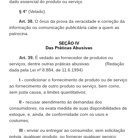
dado essencial do produto ou serviço.
§ 4°
(Vetado).
Art. 38.
O ônus da prova da veracidade e correção da
informação ou comunicação publicitária cabe a quem as
patrocina.
SEÇÃO IV
Das Práticas Abusivas
Art. 39.
É vedado ao fornecedor de produtos ou
serviços, dentre outras práticas abusivas: (Redação
dada pela Lei nº 8.884, de 11.6.1994)
I -
condicionar o fornecimento de produto ou de serviço
ao fornecimento de outro produto ou serviço, bem como,
sem justa causa, a limites quantitativos;
II -
recusar atendimento às demandas dos
consumidores, na exata medida de suas disponibilidades de
estoque, e, ainda, de conformidade com os usos e
costumes;
III -
enviar ou entregar ao consumidor, sem solicitação
prévia, qualquer produto, ou fornecer qualquer serviço;