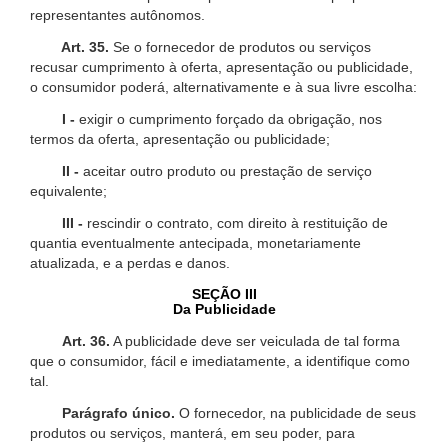
representantes autônomos.
Art. 35.
Se o fornecedor de produtos ou serviços
recusar cumprimento à oferta, apresentação ou publicidade,
o consumidor poderá, alternativamente e à sua livre escolha:
I -
exigir o cumprimento forçado da obrigação, nos
termos da oferta, apresentação ou publicidade;
II -
aceitar outro produto ou prestação de serviço
equivalente;
III -
rescindir o contrato, com direito à restituição de
quantia eventualmente antecipada, monetariamente
atualizada, e a perdas e danos.
SEÇÃO III
Da Publicidade
Art. 36.
A publicidade deve ser veiculada de tal forma
que o consumidor, fácil e imediatamente, a identifique como
tal.
Parágrafo único.
O fornecedor, na publicidade de seus
produtos ou serviços, manterá, em seu poder, para