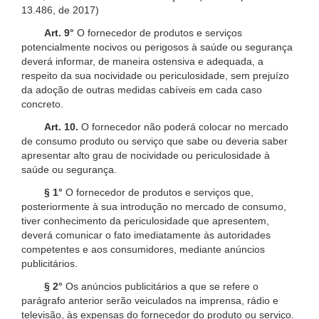
13.486, de 2017)
Art. 9°
O fornecedor de produtos e serviços
potencialmente nocivos ou perigosos à saúde ou segurança
deverá informar, de maneira ostensiva e adequada, a
respeito da sua nocividade ou periculosidade, sem prejuízo
da adoção de outras medidas cabíveis em cada caso
concreto.
Art. 10.
O fornecedor não poderá colocar no mercado
de consumo produto ou serviço que sabe ou deveria saber
apresentar alto grau de nocividade ou periculosidade à
saúde ou segurança.
§ 1°
O fornecedor de produtos e serviços que,
posteriormente à sua introdução no mercado de consumo,
tiver conhecimento da periculosidade que apresentem,
deverá comunicar o fato imediatamente às autoridades
competentes e aos consumidores, mediante anúncios
publicitários.
§ 2°
Os anúncios publicitários a que se refere o
parágrafo anterior serão veiculados na imprensa, rádio e
televisão, às expensas do fornecedor do produto ou serviço.