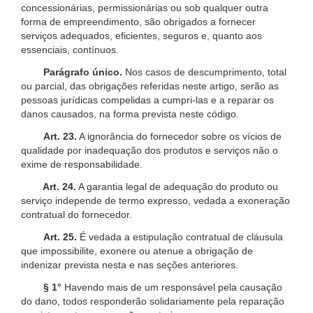
concessionárias, permissionárias ou sob qualquer outra
forma de empreendimento, são obrigados a fornecer
serviços adequados, eficientes, seguros e, quanto aos
essenciais, contínuos.
Parágrafo único.
Nos casos de descumprimento, total
ou parcial, das obrigações referidas neste artigo, serão as
pessoas jurídicas compelidas a cumpri-las e a reparar os
danos causados, na forma prevista neste código.
Art. 23.
A ignorância do fornecedor sobre os vícios de
qualidade por inadequação dos produtos e serviços não o
exime de responsabilidade.
Art. 24.
A garantia legal de adequação do produto ou
serviço independe de termo expresso, vedada a exoneração
contratual do fornecedor.
Art. 25.
É vedada a estipulação contratual de cláusula
que impossibilite, exonere ou atenue a obrigação de
indenizar prevista nesta e nas seções anteriores.
§ 1°
Havendo mais de um responsável pela causação
do dano, todos responderão solidariamente pela reparação