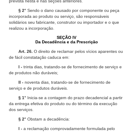
prevista nesta e nas seções anteriores.
§ 2°
Sendo o dano causado por componente ou peça
incorporada ao produto ou serviço, são responsáveis
solidários seu fabricante, construtor ou importador e o que
realizou a incorporação.
SEÇÃO IV
Da Decadência e da Prescrição
Art. 26.
O direito de reclamar pelos vícios aparentes ou
de fácil constatação caduca em:
I -
trinta dias, tratando-se de fornecimento de serviço e
de produtos não duráveis;
II -
noventa dias, tratando-se de fornecimento de
serviço e de produtos duráveis.
§ 1°
Inicia-se a contagem do prazo decadencial a partir
da entrega efetiva do produto ou do término da execução
dos serviços.
§ 2°
Obstam a decadência:
I -
a reclamação comprovadamente formulada pelo