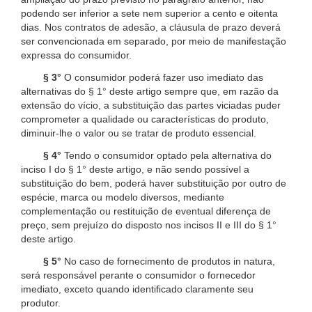
podendo ser inferior a sete nem superior a cento e oitenta
dias. Nos contratos de adesão, a cláusula de prazo deverá
ser convencionada em separado, por meio de manifestação
expressa do consumidor.
§ 3°
O consumidor poderá fazer uso imediato das
alternativas do § 1° deste artigo sempre que, em razão da
extensão do vício, a substituição das partes viciadas puder
comprometer a qualidade ou características do produto,
diminuir-lhe o valor ou se tratar de produto essencial.
§ 4°
Tendo o consumidor optado pela alternativa do
inciso I do § 1° deste artigo, e não sendo possível a
substituição do bem, poderá haver substituição por outro de
espécie, marca ou modelo diversos, mediante
complementação ou restituição de eventual diferença de
preço, sem prejuízo do disposto nos incisos II e III do § 1°
deste artigo.
§ 5°
No caso de fornecimento de produtos in natura,
será responsável perante o consumidor o fornecedor
imediato, exceto quando identificado claramente seu
produtor.