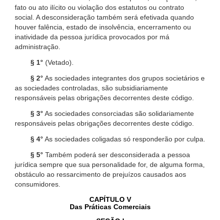
fato ou ato ilícito ou violação dos estatutos ou contrato
social. A desconsideração também será efetivada quando
houver falência, estado de insolvência, encerramento ou
inatividade da pessoa jurídica provocados por má
administração.
§ 1°
(Vetado).
§ 2°
As sociedades integrantes dos grupos societários e
as sociedades controladas, são subsidiariamente
responsáveis pelas obrigações decorrentes deste código.
§ 3°
As sociedades consorciadas são solidariamente
responsáveis pelas obrigações decorrentes deste código.
§ 4°
As sociedades coligadas só responderão por culpa.
§ 5°
Também poderá ser desconsiderada a pessoa
jurídica sempre que sua personalidade for, de alguma forma,
obstáculo ao ressarcimento de prejuízos causados aos
consumidores.
CAPÍTULO V
Das Práticas Comerciais