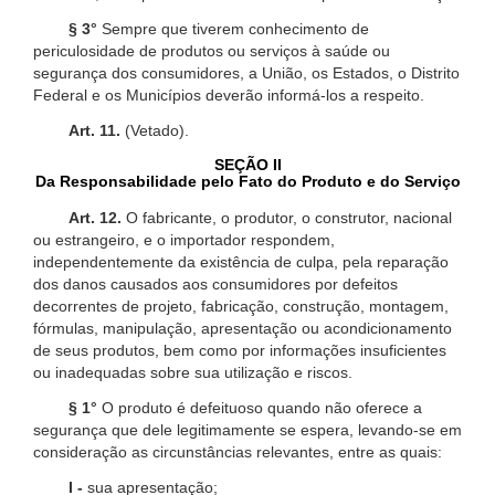
§ 3°
Sempre que tiverem conhecimento de
periculosidade de produtos ou serviços à saúde ou
segurança dos consumidores, a União, os Estados, o Distrito
Federal e os Municípios deverão informá-los a respeito.
Art. 11.
(Vetado).
SEÇÃO II
Da Responsabilidade pelo Fato do Produto e do Serviço
Art. 12.
O fabricante, o produtor, o construtor, nacional
ou estrangeiro, e o importador respondem,
independentemente da existência de culpa, pela reparação
dos danos causados aos consumidores por defeitos
decorrentes de projeto, fabricação, construção, montagem,
fórmulas, manipulação, apresentação ou acondicionamento
de seus produtos, bem como por informações insuficientes
ou inadequadas sobre sua utilização e riscos.
§ 1°
O produto é defeituoso quando não oferece a
segurança que dele legitimamente se espera, levando-se em
consideração as circunstâncias relevantes, entre as quais:
I -
sua apresentação;