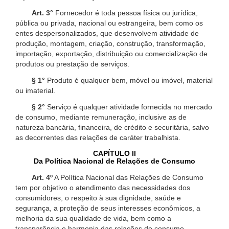
Art. 3°
Fornecedor é toda pessoa física ou jurídica,
pública ou privada, nacional ou estrangeira, bem como os
entes despersonalizados, que desenvolvem atividade de
produção, montagem, criação, construção, transformação,
importação, exportação, distribuição ou comercialização de
produtos ou prestação de serviços.
§ 1°
Produto é qualquer bem, móvel ou imóvel, material
ou imaterial.
§ 2°
Serviço é qualquer atividade fornecida no mercado
de consumo, mediante remuneração, inclusive as de
natureza bancária, financeira, de crédito e securitária, salvo
as decorrentes das relações de caráter trabalhista.
CAPÍTULO II
Da Política Nacional de Relações de Consumo
Art. 4º
A Política Nacional das Relações de Consumo
tem por objetivo o atendimento das necessidades dos
consumidores, o respeito à sua dignidade, saúde e
segurança, a proteção de seus interesses econômicos, a
melhoria da sua qualidade de vida, bem como a
transparência e harmonia das relações de consumo,