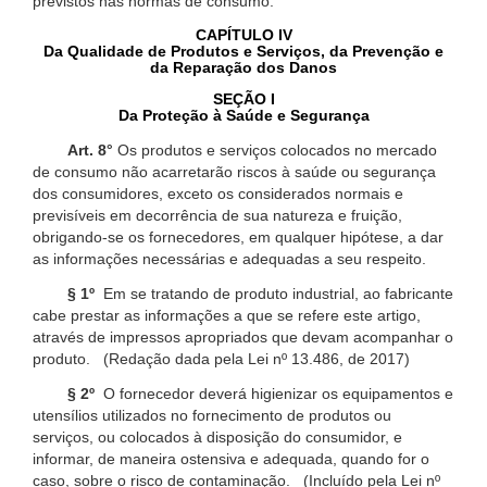
previstos nas normas de consumo.
CAPÍTULO IV
Da Qualidade de Produtos e Serviços, da Prevenção e
da Reparação dos Danos
SEÇÃO I
Da Proteção à Saúde e Segurança
Art. 8°
Os produtos e serviços colocados no mercado
de consumo não acarretarão riscos à saúde ou segurança
dos consumidores, exceto os considerados normais e
previsíveis em decorrência de sua natureza e fruição,
obrigando-se os fornecedores, em qualquer hipótese, a dar
as informações necessárias e adequadas a seu respeito.
§ 1º
Em se tratando de produto industrial, ao fabricante
cabe prestar as informações a que se refere este artigo,
através de impressos apropriados que devam acompanhar o
produto. (Redação dada pela Lei nº 13.486, de 2017)
§ 2º
O fornecedor deverá higienizar os equipamentos e
utensílios utilizados no fornecimento de produtos ou
serviços, ou colocados à disposição do consumidor, e
informar, de maneira ostensiva e adequada, quando for o
caso, sobre o risco de contaminação. (Incluído pela Lei nº