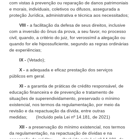
com vistas à prevenção ou reparação de danos patrimoniais
e morais, individuais, coletivos ou difusos, assegurada a
proteção Jurídica, administrativa e técnica aos necessitados;
VIII -
a facilitação da defesa de seus direitos, inclusive
com a inversão do ônus da prova, a seu favor, no processo
civil, quando, a critério do juiz, for verossímil a alegação ou
quando for ele hipossuficiente, segundo as regras ordinárias
de experiências;
IX -
(Vetado);
X -
a adequada e eficaz prestação dos serviços
públicos em geral.
XI -
a garantia de práticas de crédito responsável, de
educação financeira e de prevenção e tratamento de
situações de superendividamento, preservado o mínimo
existencial, nos termos da regulamentação, por meio da
revisão e da repactuação da dívida, entre outras
medidas; (Incluído pela Lei nº 14.181, de 2021)
XII -
a preservação do mínimo existencial, nos termos
da regulamentação, na repactuação de dívidas e na