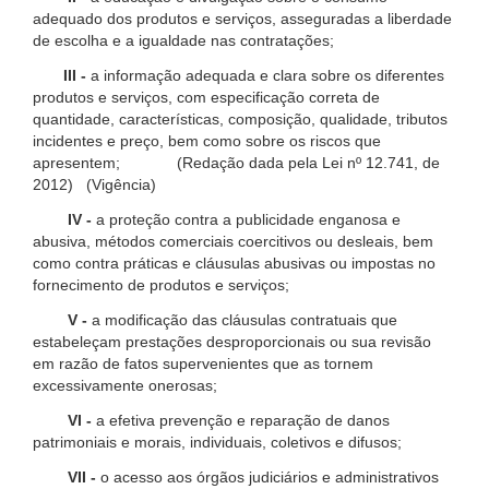
adequado dos produtos e serviços, asseguradas a liberdade
de escolha e a igualdade nas contratações;
III -
a informação adequada e clara sobre os diferentes
produtos e serviços, com especificação correta de
quantidade, características, composição, qualidade, tributos
incidentes e preço, bem como sobre os riscos que
apresentem; (Redação dada pela Lei nº 12.741, de
2012) (Vigência)
IV -
a proteção contra a publicidade enganosa e
abusiva, métodos comerciais coercitivos ou desleais, bem
como contra práticas e cláusulas abusivas ou impostas no
fornecimento de produtos e serviços;
V -
a modificação das cláusulas contratuais que
estabeleçam prestações desproporcionais ou sua revisão
em razão de fatos supervenientes que as tornem
excessivamente onerosas;
VI -
a efetiva prevenção e reparação de danos
patrimoniais e morais, individuais, coletivos e difusos;
VII -
o acesso aos órgãos judiciários e administrativos