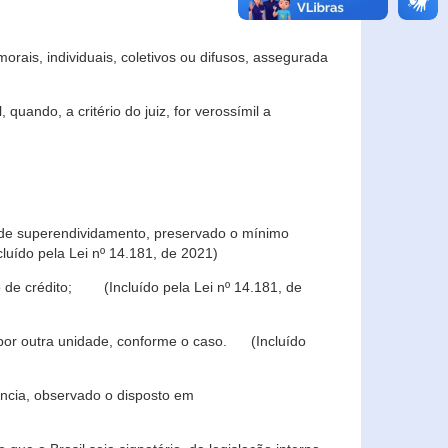
rais, individuais, coletivos ou difusos, assegurada
 quando, a critério do juiz, for verossímil a
s de superendividamento, preservado o mínimo
luído pela Lei nº 14.181, de 2021)
 de crédito; (Incluído pela Lei nº 14.181, de
u por outra unidade, conforme o caso. (Incluído
iência, observado o disposto em