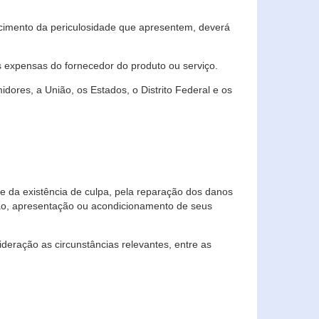
cimento da periculosidade que apresentem, deverá
às expensas do fornecedor do produto ou serviço.
res, a União, os Estados, o Distrito Federal e os
te da existência de culpa, pela reparação dos danos
ção, apresentação ou acondicionamento de seus
eração as circunstâncias relevantes, entre as