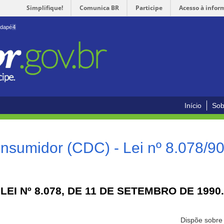
Simplifique!
Comunica BR
Participe
Acesso à infor
odapé
4
Início
Sob
nsumidor (CDC) - Lei nº 8.078/9
LEI Nº 8.078, DE 11 DE SETEMBRO DE 1990.
Dispõe sobre 