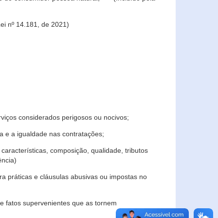
ei nº 14.181, de 2021)
rviços considerados perigosos ou nocivos;
 e a igualdade nas contratações;
características, composição, qualidade, tributos
ncia)
a práticas e cláusulas abusivas ou impostas no
e fatos supervenientes que as tornem