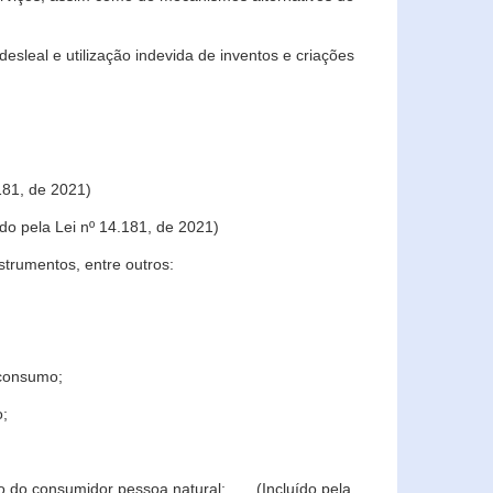
sleal e utilização indevida de inventos e criações
181, de 2021)
o pela Lei nº 14.181, de 2021)
trumentos, entre outros:
 consumo;
o;
ção do consumidor pessoa natural; (Incluído pela