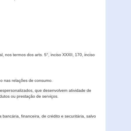
 nos termos dos arts. 5°, inciso XXXII, 170, inciso
ndo nas relações de consumo.
 despersonalizados, que desenvolvem atividade de
dutos ou prestação de serviços.
ncária, financeira, de crédito e securitária, salvo