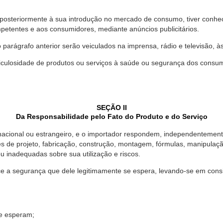
 posteriormente à sua introdução no mercado de consumo, tiver conhe
petentes e aos consumidores, mediante anúncios publicitários.
o parágrafo anterior serão veiculados na imprensa, rádio e televisão, 
ulosidade de produtos ou serviços à saúde ou segurança dos consumido
SEÇÃO II
Da Responsabilidade pelo Fato do Produto e do Serviço
, nacional ou estrangeiro, e o importador respondem, independentemen
s de projeto, fabricação, construção, montagem, fórmulas, manipula
u inadequadas sobre sua utilização e riscos.
 a segurança que dele legitimamente se espera, levando-se em consid
se esperam;