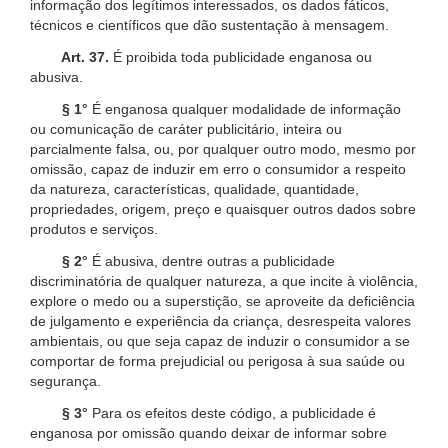
informação dos legítimos interessados, os dados fáticos,
técnicos e científicos que dão sustentação à mensagem.
Art. 37.
É proibida toda publicidade enganosa ou
abusiva.
§ 1°
É enganosa qualquer modalidade de informação
ou comunicação de caráter publicitário, inteira ou
parcialmente falsa, ou, por qualquer outro modo, mesmo por
omissão, capaz de induzir em erro o consumidor a respeito
da natureza, características, qualidade, quantidade,
propriedades, origem, preço e quaisquer outros dados sobre
produtos e serviços.
§ 2°
É abusiva, dentre outras a publicidade
discriminatória de qualquer natureza, a que incite à violência,
explore o medo ou a superstição, se aproveite da deficiência
de julgamento e experiência da criança, desrespeita valores
ambientais, ou que seja capaz de induzir o consumidor a se
comportar de forma prejudicial ou perigosa à sua saúde ou
segurança.
§ 3°
Para os efeitos deste código, a publicidade é
enganosa por omissão quando deixar de informar sobre