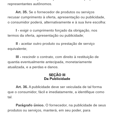
representantes autônomos.
Art. 35.
Se o fornecedor de produtos ou serviços
recusar cumprimento à oferta, apresentação ou publicidade,
o consumidor poderá, alternativamente e à sua livre escolha:
I -
exigir o cumprimento forçado da obrigação, nos
termos da oferta, apresentação ou publicidade;
II -
aceitar outro produto ou prestação de serviço
equivalente;
III -
rescindir o contrato, com direito à restituição de
quantia eventualmente antecipada, monetariamente
atualizada, e a perdas e danos.
SEÇÃO III
Da Publicidade
Art. 36.
A publicidade deve ser veiculada de tal forma
que o consumidor, fácil e imediatamente, a identifique como
tal.
Parágrafo único.
O fornecedor, na publicidade de seus
produtos ou serviços, manterá, em seu poder, para