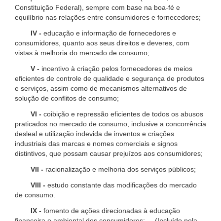
Constituição Federal), sempre com base na boa-fé e
equilíbrio nas relações entre consumidores e fornecedores;
IV -
educação e informação de fornecedores e
consumidores, quanto aos seus direitos e deveres, com
vistas à melhoria do mercado de consumo;
V -
incentivo à criação pelos fornecedores de meios
eficientes de controle de qualidade e segurança de produtos
e serviços, assim como de mecanismos alternativos de
solução de conflitos de consumo;
VI -
coibição e repressão eficientes de todos os abusos
praticados no mercado de consumo, inclusive a concorrência
desleal e utilização indevida de inventos e criações
industriais das marcas e nomes comerciais e signos
distintivos, que possam causar prejuízos aos consumidores;
VII -
racionalização e melhoria dos serviços públicos;
VIII -
estudo constante das modificações do mercado
de consumo.
IX -
fomento de ações direcionadas à educação
financeira e ambiental dos consumidores; (Incluído pela