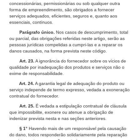
concessionárias, permissionárias ou sob qualquer outra
forma de empreendimento, são obrigados a fornecer
serviços adequados, eficientes, seguros e, quanto aos
essenciais, contínuos.
Parágrafo único.
Nos casos de descumprimento, total
ou parcial, das obrigações referidas neste artigo, serão as
pessoas jurídicas compelidas a cumpri-las e a reparar os
danos causados, na forma prevista neste código.
Art. 23.
A ignorância do fornecedor sobre os vícios de
qualidade por inadequação dos produtos e serviços não o
exime de responsabilidade.
Art. 24.
A garantia legal de adequação do produto ou
serviço independe de termo expresso, vedada a exoneração
contratual do fornecedor.
Art. 25.
É vedada a estipulação contratual de cláusula
que impossibilite, exonere ou atenue a obrigação de
indenizar prevista nesta e nas seções anteriores.
§ 1°
Havendo mais de um responsável pela causação
do dano, todos responderão solidariamente pela reparação