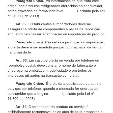
Parágrafo único.
As informações de que trata este
artigo, nos produtos refrigerados oferecidos ao consumidor,
serão gravadas de forma indelével. (Incluído pela Lei
nº 11.989, de 2009)
Art. 32.
Os fabricantes e importadores deverão
assegurar a oferta de componentes e peças de reposição
enquanto não cessar a fabricação ou importação do produto.
Parágrafo único.
Cessadas a produção ou importação,
a oferta deverá ser mantida por período razoável de tempo,
na forma da lei.
Art. 33.
Em caso de oferta ou venda por telefone ou
reembolso postal, deve constar o nome do fabricante e
endereço na embalagem, publicidade e em todos os
impressos utilizados na transação comercial.
Parágrafo único.
É proibida a publicidade de bens e
serviços por telefone, quando a chamada for onerosa ao
consumidor que a origina. (Incluído pela Lei nº
11.800, de 2008).
Art. 34.
O fornecedor do produto ou serviço é
solidariamente responsável pelos atos de seus prepostos ou