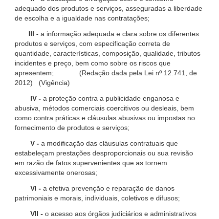
adequado dos produtos e serviços, asseguradas a liberdade
de escolha e a igualdade nas contratações;
III -
a informação adequada e clara sobre os diferentes
produtos e serviços, com especificação correta de
quantidade, características, composição, qualidade, tributos
incidentes e preço, bem como sobre os riscos que
apresentem; (Redação dada pela Lei nº 12.741, de
2012) (Vigência)
IV -
a proteção contra a publicidade enganosa e
abusiva, métodos comerciais coercitivos ou desleais, bem
como contra práticas e cláusulas abusivas ou impostas no
fornecimento de produtos e serviços;
V -
a modificação das cláusulas contratuais que
estabeleçam prestações desproporcionais ou sua revisão
em razão de fatos supervenientes que as tornem
excessivamente onerosas;
VI -
a efetiva prevenção e reparação de danos
patrimoniais e morais, individuais, coletivos e difusos;
VII -
o acesso aos órgãos judiciários e administrativos