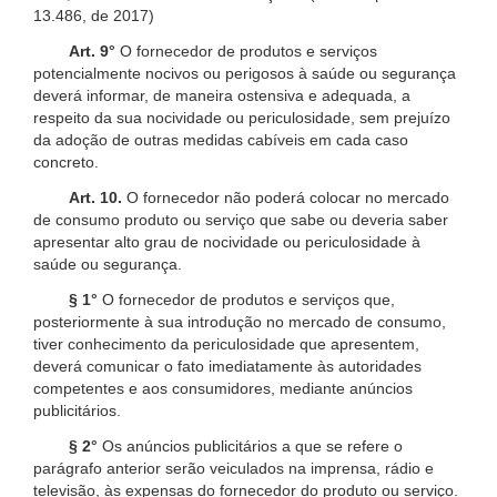
13.486, de 2017)
Art. 9°
O fornecedor de produtos e serviços
potencialmente nocivos ou perigosos à saúde ou segurança
deverá informar, de maneira ostensiva e adequada, a
respeito da sua nocividade ou periculosidade, sem prejuízo
da adoção de outras medidas cabíveis em cada caso
concreto.
Art. 10.
O fornecedor não poderá colocar no mercado
de consumo produto ou serviço que sabe ou deveria saber
apresentar alto grau de nocividade ou periculosidade à
saúde ou segurança.
§ 1°
O fornecedor de produtos e serviços que,
posteriormente à sua introdução no mercado de consumo,
tiver conhecimento da periculosidade que apresentem,
deverá comunicar o fato imediatamente às autoridades
competentes e aos consumidores, mediante anúncios
publicitários.
§ 2°
Os anúncios publicitários a que se refere o
parágrafo anterior serão veiculados na imprensa, rádio e
televisão, às expensas do fornecedor do produto ou serviço.