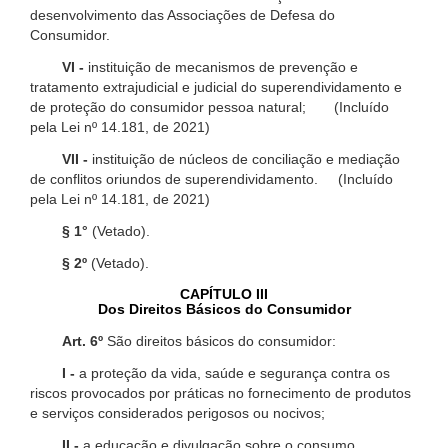
desenvolvimento das Associações de Defesa do
Consumidor.
VI -
instituição de mecanismos de prevenção e
tratamento extrajudicial e judicial do superendividamento e
de proteção do consumidor pessoa natural; (Incluído
pela Lei nº 14.181, de 2021)
VII -
instituição de núcleos de conciliação e mediação
de conflitos oriundos de superendividamento. (Incluído
pela Lei nº 14.181, de 2021)
§ 1°
(Vetado).
§ 2º
(Vetado).
CAPÍTULO III
Dos Direitos Básicos do Consumidor
Art. 6º
São direitos básicos do consumidor:
I -
a proteção da vida, saúde e segurança contra os
riscos provocados por práticas no fornecimento de produtos
e serviços considerados perigosos ou nocivos;
II -
a educação e divulgação sobre o consumo