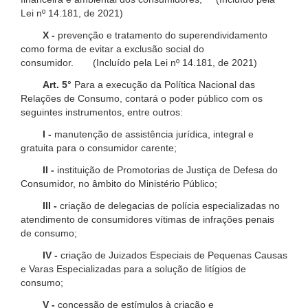
Lei nº 14.181, de 2021)
X -
prevenção e tratamento do superendividamento
como forma de evitar a exclusão social do
consumidor. (Incluído pela Lei nº 14.181, de 2021)
Art. 5°
Para a execução da Política Nacional das
Relações de Consumo, contará o poder público com os
seguintes instrumentos, entre outros:
I -
manutenção de assistência jurídica, integral e
gratuita para o consumidor carente;
II -
instituição de Promotorias de Justiça de Defesa do
Consumidor, no âmbito do Ministério Público;
III -
criação de delegacias de polícia especializadas no
atendimento de consumidores vítimas de infrações penais
de consumo;
IV -
criação de Juizados Especiais de Pequenas Causas
e Varas Especializadas para a solução de litígios de
consumo;
V -
concessão de estímulos à criação e