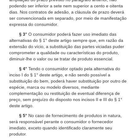
podendo ser inferior a sete nem superior a cento e oitenta
dias. Nos contratos de adesão, a cláusula de prazo deverá
ser convencionada em separado, por meio de manifestação
expressa do consumidor.
§ 3°
O consumidor poderá fazer uso imediato das
alternativas do § 1° deste artigo sempre que, em razão da
extensão do vício, a substituição das partes viciadas puder
comprometer a qualidade ou características do produto,
diminuir-lhe o valor ou se tratar de produto essencial.
§ 4°
Tendo o consumidor optado pela alternativa do
inciso I do § 1° deste artigo, e não sendo possível a
substituição do bem, poderá haver substituição por outro de
espécie, marca ou modelo diversos, mediante
complementação ou restituição de eventual diferença de
preço, sem prejuízo do disposto nos incisos II e III do § 1°
deste artigo.
§ 5°
No caso de fornecimento de produtos in natura,
será responsável perante o consumidor o fornecedor
imediato, exceto quando identificado claramente seu
produtor.