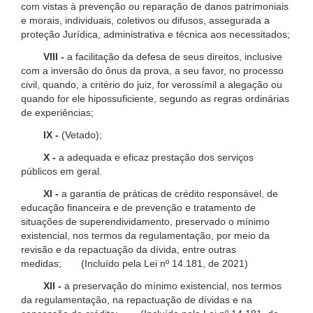
com vistas à prevenção ou reparação de danos patrimoniais
e morais, individuais, coletivos ou difusos, assegurada a
proteção Jurídica, administrativa e técnica aos necessitados;
VIII -
a facilitação da defesa de seus direitos, inclusive
com a inversão do ônus da prova, a seu favor, no processo
civil, quando, a critério do juiz, for verossímil a alegação ou
quando for ele hipossuficiente, segundo as regras ordinárias
de experiências;
IX -
(Vetado);
X -
a adequada e eficaz prestação dos serviços
públicos em geral.
XI -
a garantia de práticas de crédito responsável, de
educação financeira e de prevenção e tratamento de
situações de superendividamento, preservado o mínimo
existencial, nos termos da regulamentação, por meio da
revisão e da repactuação da dívida, entre outras
medidas; (Incluído pela Lei nº 14.181, de 2021)
XII -
a preservação do mínimo existencial, nos termos
da regulamentação, na repactuação de dívidas e na