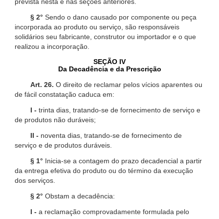
prevista nesta e nas seções anteriores.
§ 2°
Sendo o dano causado por componente ou peça
incorporada ao produto ou serviço, são responsáveis
solidários seu fabricante, construtor ou importador e o que
realizou a incorporação.
SEÇÃO IV
Da Decadência e da Prescrição
Art. 26.
O direito de reclamar pelos vícios aparentes ou
de fácil constatação caduca em:
I -
trinta dias, tratando-se de fornecimento de serviço e
de produtos não duráveis;
II -
noventa dias, tratando-se de fornecimento de
serviço e de produtos duráveis.
§ 1°
Inicia-se a contagem do prazo decadencial a partir
da entrega efetiva do produto ou do término da execução
dos serviços.
§ 2°
Obstam a decadência:
I -
a reclamação comprovadamente formulada pelo