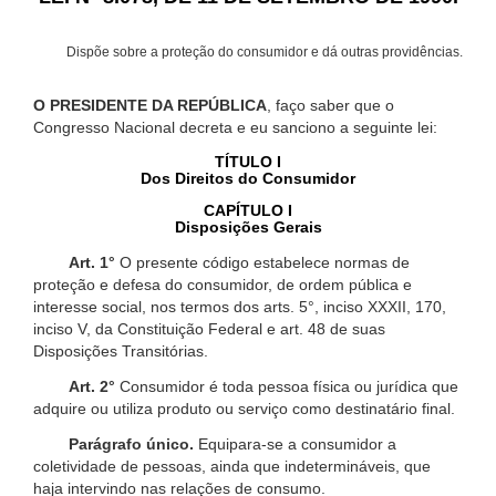
Dispõe sobre a proteção do consumidor e dá outras providências.
O PRESIDENTE DA REPÚBLICA
, faço saber que o
Congresso Nacional decreta e eu sanciono a seguinte lei:
TÍTULO I
Dos Direitos do Consumidor
CAPÍTULO I
Disposições Gerais
Art. 1°
O presente código estabelece normas de
proteção e defesa do consumidor, de ordem pública e
interesse social, nos termos dos arts. 5°, inciso XXXII, 170,
inciso V, da Constituição Federal e art. 48 de suas
Disposições Transitórias.
Art. 2°
Consumidor é toda pessoa física ou jurídica que
adquire ou utiliza produto ou serviço como destinatário final.
Parágrafo único.
Equipara-se a consumidor a
coletividade de pessoas, ainda que indetermináveis, que
haja intervindo nas relações de consumo.