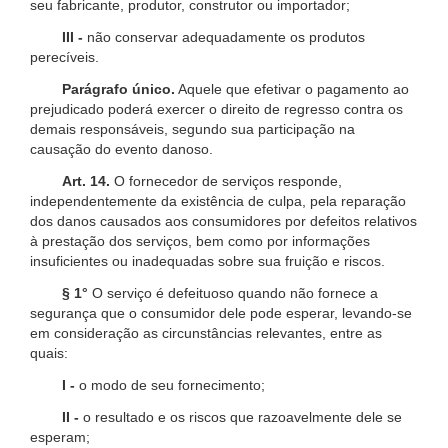
seu fabricante, produtor, construtor ou importador;
III -
não conservar adequadamente os produtos
perecíveis.
Parágrafo único.
Aquele que efetivar o pagamento ao
prejudicado poderá exercer o direito de regresso contra os
demais responsáveis, segundo sua participação na
causação do evento danoso.
Art. 14.
O fornecedor de serviços responde,
independentemente da existência de culpa, pela reparação
dos danos causados aos consumidores por defeitos relativos
à prestação dos serviços, bem como por informações
insuficientes ou inadequadas sobre sua fruição e riscos.
§ 1°
O serviço é defeituoso quando não fornece a
segurança que o consumidor dele pode esperar, levando-se
em consideração as circunstâncias relevantes, entre as
quais:
I -
o modo de seu fornecimento;
II -
o resultado e os riscos que razoavelmente dele se
esperam;