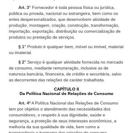
Art. 3°
Fornecedor é toda pessoa física ou jurídica,
pública ou privada, nacional ou estrangeira, bem como os
entes despersonalizados, que desenvolvem atividade de
produção, montagem, criação, construção, transformação,
importação, exportação, distribuição ou comercialização de
produtos ou prestação de serviços.
§ 1°
Produto é qualquer bem, móvel ou imóvel, material
ou imaterial.
§ 2°
Serviço é qualquer atividade fornecida no mercado
de consumo, mediante remuneração, inclusive as de
natureza bancária, financeira, de crédito e securitária, salvo
as decorrentes das relações de caráter trabalhista.
CAPÍTULO II
Da Política Nacional de Relações de Consumo
Art. 4º
A Política Nacional das Relações de Consumo
tem por objetivo o atendimento das necessidades dos
consumidores, o respeito à sua dignidade, saúde e
segurança, a proteção de seus interesses econômicos, a
melhoria da sua qualidade de vida, bem como a
transparência e harmonia das relações de consumo,