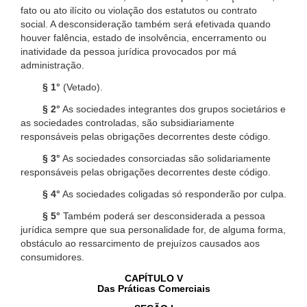
fato ou ato ilícito ou violação dos estatutos ou contrato
social. A desconsideração também será efetivada quando
houver falência, estado de insolvência, encerramento ou
inatividade da pessoa jurídica provocados por má
administração.
§ 1°
(Vetado).
§ 2°
As sociedades integrantes dos grupos societários e
as sociedades controladas, são subsidiariamente
responsáveis pelas obrigações decorrentes deste código.
§ 3°
As sociedades consorciadas são solidariamente
responsáveis pelas obrigações decorrentes deste código.
§ 4°
As sociedades coligadas só responderão por culpa.
§ 5°
Também poderá ser desconsiderada a pessoa
jurídica sempre que sua personalidade for, de alguma forma,
obstáculo ao ressarcimento de prejuízos causados aos
consumidores.
CAPÍTULO V
Das Práticas Comerciais