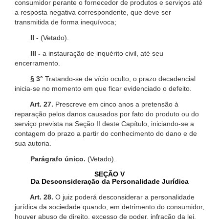
consumidor perante o fornecedor de produtos e serviços até
a resposta negativa correspondente, que deve ser
transmitida de forma inequívoca;
II -
(Vetado).
III -
a instauração de inquérito civil, até seu
encerramento.
§ 3°
Tratando-se de vício oculto, o prazo decadencial
inicia-se no momento em que ficar evidenciado o defeito.
Art. 27.
Prescreve em cinco anos a pretensão à
reparação pelos danos causados por fato do produto ou do
serviço prevista na Seção II deste Capítulo, iniciando-se a
contagem do prazo a partir do conhecimento do dano e de
sua autoria.
Parágrafo único.
(Vetado).
SEÇÃO V
Da Desconsideração da Personalidade Jurídica
Art. 28.
O juiz poderá desconsiderar a personalidade
jurídica da sociedade quando, em detrimento do consumidor,
houver abuso de direito, excesso de poder, infração da lei,