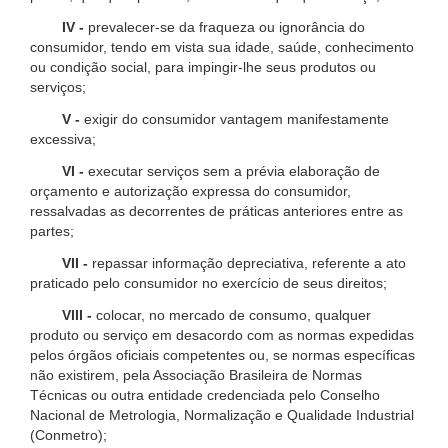
IV -
prevalecer-se da fraqueza ou ignorância do
consumidor, tendo em vista sua idade, saúde, conhecimento
ou condição social, para impingir-lhe seus produtos ou
serviços;
V -
exigir do consumidor vantagem manifestamente
excessiva;
VI -
executar serviços sem a prévia elaboração de
orçamento e autorização expressa do consumidor,
ressalvadas as decorrentes de práticas anteriores entre as
partes;
VII -
repassar informação depreciativa, referente a ato
praticado pelo consumidor no exercício de seus direitos;
VIII -
colocar, no mercado de consumo, qualquer
produto ou serviço em desacordo com as normas expedidas
pelos órgãos oficiais competentes ou, se normas específicas
não existirem, pela Associação Brasileira de Normas
Técnicas ou outra entidade credenciada pelo Conselho
Nacional de Metrologia, Normalização e Qualidade Industrial
(Conmetro);