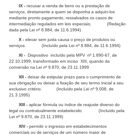
IX -
recusar a venda de bens ou a prestação de
serviços, diretamente a quem se disponha a adquiri-los
mediante pronto pagamento, ressalvados os casos de
intermediação regulados em leis especiais; (Redação
dada pela Lei nº 8.884, de 11.6.1994)
X -
elevar sem justa causa o preço de produtos ou
serviços. (Incluído pela Lei nº 8.884, de 11.6.1994)
XI -
Dispositivo incluído pela MPV nº 1.890-67, de
22.10.1999, transformado em inciso XIII, quando da
conversão na Lei nº 9.870, de 23.11.1999
XII -
deixar de estipular prazo para o cumprimento de
sua obrigação ou deixar a fixação de seu termo inicial a seu
exclusivo critério. (Incluído pela Lei nº 9.008, de
21.3.1995)
XIII -
aplicar fórmula ou índice de reajuste diverso do
legal ou contratualmente estabelecido. (Incluído pela
Lei nº 9.870, de 23.11.1999)
XIV -
permitir o ingresso em estabelecimentos
comerciais ou de serviços de um número maior de