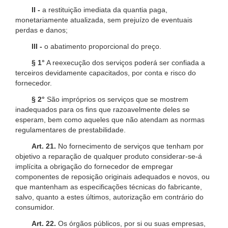
II -
a restituição imediata da quantia paga,
monetariamente atualizada, sem prejuízo de eventuais
perdas e danos;
III -
o abatimento proporcional do preço.
§ 1°
A reexecução dos serviços poderá ser confiada a
terceiros devidamente capacitados, por conta e risco do
fornecedor.
§ 2°
São impróprios os serviços que se mostrem
inadequados para os fins que razoavelmente deles se
esperam, bem como aqueles que não atendam as normas
regulamentares de prestabilidade.
Art. 21.
No fornecimento de serviços que tenham por
objetivo a reparação de qualquer produto considerar-se-á
implícita a obrigação do fornecedor de empregar
componentes de reposição originais adequados e novos, ou
que mantenham as especificações técnicas do fabricante,
salvo, quanto a estes últimos, autorização em contrário do
consumidor.
Art. 22.
Os órgãos públicos, por si ou suas empresas,