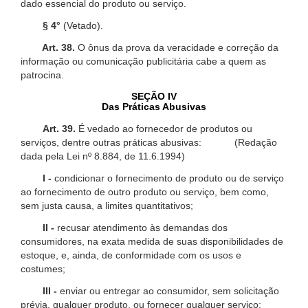
dado essencial do produto ou serviço.
§ 4°
(Vetado).
Art. 38.
O ônus da prova da veracidade e correção da
informação ou comunicação publicitária cabe a quem as
patrocina.
SEÇÃO IV
Das Práticas Abusivas
Art. 39.
É vedado ao fornecedor de produtos ou
serviços, dentre outras práticas abusivas: (Redação
dada pela Lei nº 8.884, de 11.6.1994)
I -
condicionar o fornecimento de produto ou de serviço
ao fornecimento de outro produto ou serviço, bem como,
sem justa causa, a limites quantitativos;
II -
recusar atendimento às demandas dos
consumidores, na exata medida de suas disponibilidades de
estoque, e, ainda, de conformidade com os usos e
costumes;
III -
enviar ou entregar ao consumidor, sem solicitação
prévia, qualquer produto, ou fornecer qualquer serviço;