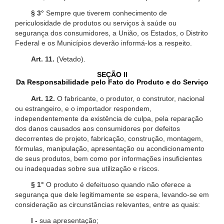
§ 3°
Sempre que tiverem conhecimento de
periculosidade de produtos ou serviços à saúde ou
segurança dos consumidores, a União, os Estados, o Distrito
Federal e os Municípios deverão informá-los a respeito.
Art. 11.
(Vetado).
SEÇÃO II
Da Responsabilidade pelo Fato do Produto e do Serviço
Art. 12.
O fabricante, o produtor, o construtor, nacional
ou estrangeiro, e o importador respondem,
independentemente da existência de culpa, pela reparação
dos danos causados aos consumidores por defeitos
decorrentes de projeto, fabricação, construção, montagem,
fórmulas, manipulação, apresentação ou acondicionamento
de seus produtos, bem como por informações insuficientes
ou inadequadas sobre sua utilização e riscos.
§ 1°
O produto é defeituoso quando não oferece a
segurança que dele legitimamente se espera, levando-se em
consideração as circunstâncias relevantes, entre as quais:
I -
sua apresentação;