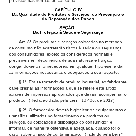
previstos nas normas de consumo.
CAPÍTULO IV
Da Qualidade de Produtos e Serviços, da Prevenção e
da Reparação dos Danos
SEÇÃO I
Da Proteção à Saúde e Segurança
Art. 8°
Os produtos e serviços colocados no mercado
de consumo não acarretarão riscos à saúde ou segurança
dos consumidores, exceto os considerados normais e
previsíveis em decorrência de sua natureza e fruição,
obrigando-se os fornecedores, em qualquer hipótese, a dar
as informações necessárias e adequadas a seu respeito.
§ 1º
Em se tratando de produto industrial, ao fabricante
cabe prestar as informações a que se refere este artigo,
através de impressos apropriados que devam acompanhar o
produto. (Redação dada pela Lei nº 13.486, de 2017)
§ 2º
O fornecedor deverá higienizar os equipamentos e
utensílios utilizados no fornecimento de produtos ou
serviços, ou colocados à disposição do consumidor, e
informar, de maneira ostensiva e adequada, quando for o
caso, sobre o risco de contaminação. (Incluído pela Lei nº