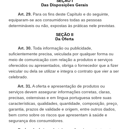
SEÇÃO I
Das Disposições Gerais
Art. 29.
Para os fins deste Capítulo e do seguinte,
equiparam-se aos consumidores todas as pessoas
determináveis ou não, expostas às práticas nele previstas.
SEÇÃO II
Da Oferta
Art. 30.
Toda informação ou publicidade,
suficientemente precisa, veiculada por qualquer forma ou
meio de comunicação com relação a produtos e serviços
oferecidos ou apresentados, obriga o fornecedor que a fizer
veicular ou dela se utilizar e integra o contrato que vier a ser
celebrado.
Art. 31.
A oferta e apresentação de produtos ou
serviços devem assegurar informações corretas, claras,
precisas, ostensivas e em língua portuguesa sobre suas
características, qualidades, quantidade, composição, preço,
garantia, prazos de validade e origem, entre outros dados,
bem como sobre os riscos que apresentam à saúde e
segurança dos consumidores.