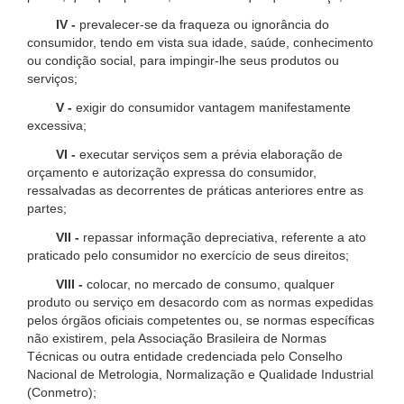
IV -
prevalecer-se da fraqueza ou ignorância do
consumidor, tendo em vista sua idade, saúde, conhecimento
ou condição social, para impingir-lhe seus produtos ou
serviços;
V -
exigir do consumidor vantagem manifestamente
excessiva;
VI -
executar serviços sem a prévia elaboração de
orçamento e autorização expressa do consumidor,
ressalvadas as decorrentes de práticas anteriores entre as
partes;
VII -
repassar informação depreciativa, referente a ato
praticado pelo consumidor no exercício de seus direitos;
VIII -
colocar, no mercado de consumo, qualquer
produto ou serviço em desacordo com as normas expedidas
pelos órgãos oficiais competentes ou, se normas específicas
não existirem, pela Associação Brasileira de Normas
Técnicas ou outra entidade credenciada pelo Conselho
Nacional de Metrologia, Normalização e Qualidade Industrial
(Conmetro);