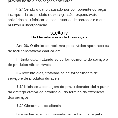
prevista nesta e nas seções anteriores.
§ 2°
Sendo o dano causado por componente ou peça
incorporada ao produto ou serviço, são responsáveis
solidários seu fabricante, construtor ou importador e o que
realizou a incorporação.
SEÇÃO IV
Da Decadência e da Prescrição
Art. 26.
O direito de reclamar pelos vícios aparentes ou
de fácil constatação caduca em:
I -
trinta dias, tratando-se de fornecimento de serviço e
de produtos não duráveis;
II -
noventa dias, tratando-se de fornecimento de
serviço e de produtos duráveis.
§ 1°
Inicia-se a contagem do prazo decadencial a partir
da entrega efetiva do produto ou do término da execução
dos serviços.
§ 2°
Obstam a decadência:
I -
a reclamação comprovadamente formulada pelo