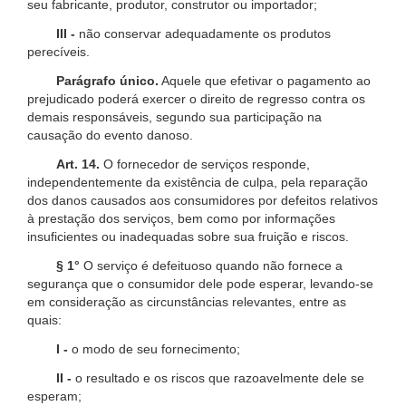
seu fabricante, produtor, construtor ou importador;
III -
não conservar adequadamente os produtos
perecíveis.
Parágrafo único.
Aquele que efetivar o pagamento ao
prejudicado poderá exercer o direito de regresso contra os
demais responsáveis, segundo sua participação na
causação do evento danoso.
Art. 14.
O fornecedor de serviços responde,
independentemente da existência de culpa, pela reparação
dos danos causados aos consumidores por defeitos relativos
à prestação dos serviços, bem como por informações
insuficientes ou inadequadas sobre sua fruição e riscos.
§ 1°
O serviço é defeituoso quando não fornece a
segurança que o consumidor dele pode esperar, levando-se
em consideração as circunstâncias relevantes, entre as
quais:
I -
o modo de seu fornecimento;
II -
o resultado e os riscos que razoavelmente dele se
esperam;