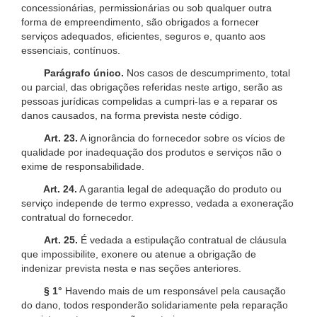
concessionárias, permissionárias ou sob qualquer outra
forma de empreendimento, são obrigados a fornecer
serviços adequados, eficientes, seguros e, quanto aos
essenciais, contínuos.
Parágrafo único.
Nos casos de descumprimento, total
ou parcial, das obrigações referidas neste artigo, serão as
pessoas jurídicas compelidas a cumpri-las e a reparar os
danos causados, na forma prevista neste código.
Art. 23.
A ignorância do fornecedor sobre os vícios de
qualidade por inadequação dos produtos e serviços não o
exime de responsabilidade.
Art. 24.
A garantia legal de adequação do produto ou
serviço independe de termo expresso, vedada a exoneração
contratual do fornecedor.
Art. 25.
É vedada a estipulação contratual de cláusula
que impossibilite, exonere ou atenue a obrigação de
indenizar prevista nesta e nas seções anteriores.
§ 1°
Havendo mais de um responsável pela causação
do dano, todos responderão solidariamente pela reparação