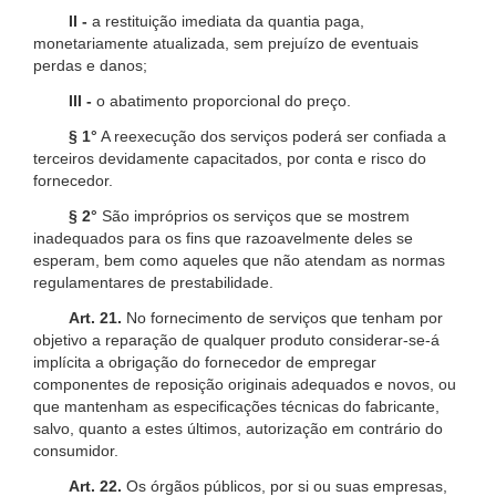
II -
a restituição imediata da quantia paga,
monetariamente atualizada, sem prejuízo de eventuais
perdas e danos;
III -
o abatimento proporcional do preço.
§ 1°
A reexecução dos serviços poderá ser confiada a
terceiros devidamente capacitados, por conta e risco do
fornecedor.
§ 2°
São impróprios os serviços que se mostrem
inadequados para os fins que razoavelmente deles se
esperam, bem como aqueles que não atendam as normas
regulamentares de prestabilidade.
Art. 21.
No fornecimento de serviços que tenham por
objetivo a reparação de qualquer produto considerar-se-á
implícita a obrigação do fornecedor de empregar
componentes de reposição originais adequados e novos, ou
que mantenham as especificações técnicas do fabricante,
salvo, quanto a estes últimos, autorização em contrário do
consumidor.
Art. 22.
Os órgãos públicos, por si ou suas empresas,