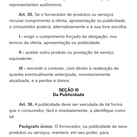
representantes autônomos.
Art. 35.
Se o fornecedor de produtos ou serviços
recusar cumprimento à oferta, apresentação ou publicidade,
o consumidor poderá, alternativamente e à sua livre escolha:
I -
exigir o cumprimento forçado da obrigação, nos
termos da oferta, apresentação ou publicidade;
II -
aceitar outro produto ou prestação de serviço
equivalente;
III -
rescindir o contrato, com direito à restituição de
quantia eventualmente antecipada, monetariamente
atualizada, e a perdas e danos.
SEÇÃO III
Da Publicidade
Art. 36.
A publicidade deve ser veiculada de tal forma
que o consumidor, fácil e imediatamente, a identifique como
tal.
Parágrafo único.
O fornecedor, na publicidade de seus
produtos ou serviços, manterá, em seu poder, para