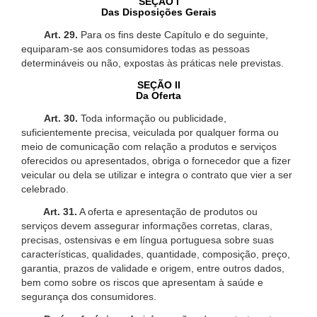
SEÇÃO I
Das Disposições Gerais
Art. 29.
Para os fins deste Capítulo e do seguinte,
equiparam-se aos consumidores todas as pessoas
determináveis ou não, expostas às práticas nele previstas.
SEÇÃO II
Da Oferta
Art. 30.
Toda informação ou publicidade,
suficientemente precisa, veiculada por qualquer forma ou
meio de comunicação com relação a produtos e serviços
oferecidos ou apresentados, obriga o fornecedor que a fizer
veicular ou dela se utilizar e integra o contrato que vier a ser
celebrado.
Art. 31.
A oferta e apresentação de produtos ou
serviços devem assegurar informações corretas, claras,
precisas, ostensivas e em língua portuguesa sobre suas
características, qualidades, quantidade, composição, preço,
garantia, prazos de validade e origem, entre outros dados,
bem como sobre os riscos que apresentam à saúde e
segurança dos consumidores.