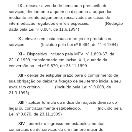
IX -
recusar a venda de bens ou a prestação de
serviços, diretamente a quem se disponha a adquiri-los
mediante pronto pagamento, ressalvados os casos de
intermediação regulados em leis especiais; (Redação
dada pela Lei nº 8.884, de 11.6.1994)
X -
elevar sem justa causa o preço de produtos ou
serviços. (Incluído pela Lei nº 8.884, de 11.6.1994)
XI -
Dispositivo incluído pela MPV nº 1.890-67, de
22.10.1999, transformado em inciso XIII, quando da
conversão na Lei nº 9.870, de 23.11.1999
XII -
deixar de estipular prazo para o cumprimento de
sua obrigação ou deixar a fixação de seu termo inicial a seu
exclusivo critério. (Incluído pela Lei nº 9.008, de
21.3.1995)
XIII -
aplicar fórmula ou índice de reajuste diverso do
legal ou contratualmente estabelecido. (Incluído pela
Lei nº 9.870, de 23.11.1999)
XIV -
permitir o ingresso em estabelecimentos
comerciais ou de serviços de um número maior de