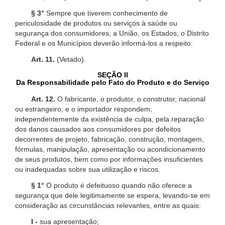
§ 3°
Sempre que tiverem conhecimento de
periculosidade de produtos ou serviços à saúde ou
segurança dos consumidores, a União, os Estados, o Distrito
Federal e os Municípios deverão informá-los a respeito.
Art. 11.
(Vetado).
SEÇÃO II
Da Responsabilidade pelo Fato do Produto e do Serviço
Art. 12.
O fabricante, o produtor, o construtor, nacional
ou estrangeiro, e o importador respondem,
independentemente da existência de culpa, pela reparação
dos danos causados aos consumidores por defeitos
decorrentes de projeto, fabricação, construção, montagem,
fórmulas, manipulação, apresentação ou acondicionamento
de seus produtos, bem como por informações insuficientes
ou inadequadas sobre sua utilização e riscos.
§ 1°
O produto é defeituoso quando não oferece a
segurança que dele legitimamente se espera, levando-se em
consideração as circunstâncias relevantes, entre as quais:
I -
sua apresentação;