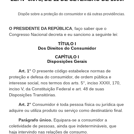
Dispõe sobre a proteção do consumidor e dá outras providências.
O PRESIDENTE DA REPÚBLICA
, faço saber que o
Congresso Nacional decreta e eu sanciono a seguinte lei:
TÍTULO I
Dos Direitos do Consumidor
CAPÍTULO I
Disposições Gerais
Art. 1°
O presente código estabelece normas de
proteção e defesa do consumidor, de ordem pública e
interesse social, nos termos dos arts. 5°, inciso XXXII, 170,
inciso V, da Constituição Federal e art. 48 de suas
Disposições Transitórias.
Art. 2°
Consumidor é toda pessoa física ou jurídica que
adquire ou utiliza produto ou serviço como destinatário final.
Parágrafo único.
Equipara-se a consumidor a
coletividade de pessoas, ainda que indetermináveis, que
haja intervindo nas relações de consumo.