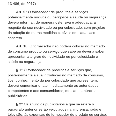
13.486, de 2017)
Art. 9°
O fornecedor de produtos e serviços
potencialmente nocivos ou perigosos à saúde ou segurança
deverá informar, de maneira ostensiva e adequada, a
respeito da sua nocividade ou periculosidade, sem prejuízo
da adoção de outras medidas cabíveis em cada caso
concreto.
Art. 10.
O fornecedor não poderá colocar no mercado
de consumo produto ou serviço que sabe ou deveria saber
apresentar alto grau de nocividade ou periculosidade à
saúde ou segurança.
§ 1°
O fornecedor de produtos e serviços que,
posteriormente à sua introdução no mercado de consumo,
tiver conhecimento da periculosidade que apresentem,
deverá comunicar o fato imediatamente às autoridades
competentes e aos consumidores, mediante anúncios
publicitários.
§ 2°
Os anúncios publicitários a que se refere o
parágrafo anterior serão veiculados na imprensa, rádio e
televisão, às expensas do fornecedor do produto ou serviço.