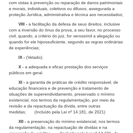
com vistas à prevenção ou reparação de danos patrimoniais
e morais, individuais, coletivos ou difusos, assegurada a
proteção Jurídica, administrativa e técnica aos necessitados;
VIII -
a facilitação da defesa de seus direitos, inclusive
com a inversão do ônus da prova, a seu favor, no processo
civil, quando, a critério do juiz, for verossímil a alegação ou
quando for ele hipossuficiente, segundo as regras ordinárias
de experiências;
IX -
(Vetado);
X -
a adequada e eficaz prestação dos serviços
públicos em geral.
XI -
a garantia de práticas de crédito responsável, de
educação financeira e de prevenção e tratamento de
situações de superendividamento, preservado o mínimo
existencial, nos termos da regulamentação, por meio da
revisão e da repactuação da dívida, entre outras
medidas; (Incluído pela Lei nº 14.181, de 2021)
XII -
a preservação do mínimo existencial, nos termos
da regulamentação, na repactuação de dívidas e na