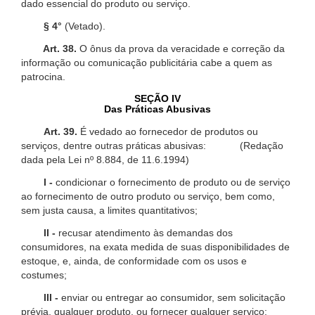
dado essencial do produto ou serviço.
§ 4°
(Vetado).
Art. 38.
O ônus da prova da veracidade e correção da
informação ou comunicação publicitária cabe a quem as
patrocina.
SEÇÃO IV
Das Práticas Abusivas
Art. 39.
É vedado ao fornecedor de produtos ou
serviços, dentre outras práticas abusivas: (Redação
dada pela Lei nº 8.884, de 11.6.1994)
I -
condicionar o fornecimento de produto ou de serviço
ao fornecimento de outro produto ou serviço, bem como,
sem justa causa, a limites quantitativos;
II -
recusar atendimento às demandas dos
consumidores, na exata medida de suas disponibilidades de
estoque, e, ainda, de conformidade com os usos e
costumes;
III -
enviar ou entregar ao consumidor, sem solicitação
prévia, qualquer produto, ou fornecer qualquer serviço;