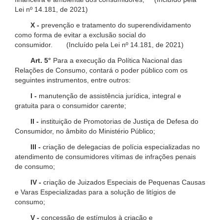
Lei nº 14.181, de 2021)
X -
prevenção e tratamento do superendividamento
como forma de evitar a exclusão social do
consumidor. (Incluído pela Lei nº 14.181, de 2021)
Art. 5°
Para a execução da Política Nacional das
Relações de Consumo, contará o poder público com os
seguintes instrumentos, entre outros:
I -
manutenção de assistência jurídica, integral e
gratuita para o consumidor carente;
II -
instituição de Promotorias de Justiça de Defesa do
Consumidor, no âmbito do Ministério Público;
III -
criação de delegacias de polícia especializadas no
atendimento de consumidores vítimas de infrações penais
de consumo;
IV -
criação de Juizados Especiais de Pequenas Causas
e Varas Especializadas para a solução de litígios de
consumo;
V -
concessão de estímulos à criação e