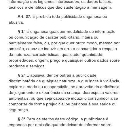
informação dos legítimos interessados, os dados fáticos,
técnicos e científicos que dão sustentação à mensagem.
Art. 37.
É proibida toda publicidade enganosa ou
abusiva.
§ 1°
É enganosa qualquer modalidade de informação
ou comunicação de caráter publicitário, inteira ou
parcialmente falsa, ou, por qualquer outro modo, mesmo por
omissão, capaz de induzir em erro o consumidor a respeito
da natureza, características, qualidade, quantidade,
propriedades, origem, preço e quaisquer outros dados sobre
produtos e serviços.
§ 2°
É abusiva, dentre outras a publicidade
discriminatória de qualquer natureza, a que incite à violência,
explore o medo ou a superstição, se aproveite da deficiência
de julgamento e experiência da criança, desrespeita valores
ambientais, ou que seja capaz de induzir o consumidor a se
comportar de forma prejudicial ou perigosa à sua saúde ou
segurança.
§ 3°
Para os efeitos deste código, a publicidade é
enganosa por omissão quando deixar de informar sobre