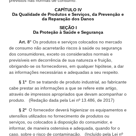
previstos nas normas de consumo.
CAPÍTULO IV
Da Qualidade de Produtos e Serviços, da Prevenção e
da Reparação dos Danos
SEÇÃO I
Da Proteção à Saúde e Segurança
Art. 8°
Os produtos e serviços colocados no mercado
de consumo não acarretarão riscos à saúde ou segurança
dos consumidores, exceto os considerados normais e
previsíveis em decorrência de sua natureza e fruição,
obrigando-se os fornecedores, em qualquer hipótese, a dar
as informações necessárias e adequadas a seu respeito.
§ 1º
Em se tratando de produto industrial, ao fabricante
cabe prestar as informações a que se refere este artigo,
através de impressos apropriados que devam acompanhar o
produto. (Redação dada pela Lei nº 13.486, de 2017)
§ 2º
O fornecedor deverá higienizar os equipamentos e
utensílios utilizados no fornecimento de produtos ou
serviços, ou colocados à disposição do consumidor, e
informar, de maneira ostensiva e adequada, quando for o
caso, sobre o risco de contaminação. (Incluído pela Lei nº