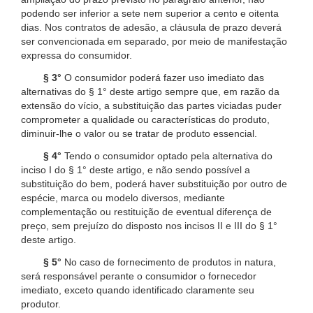
podendo ser inferior a sete nem superior a cento e oitenta
dias. Nos contratos de adesão, a cláusula de prazo deverá
ser convencionada em separado, por meio de manifestação
expressa do consumidor.
§ 3°
O consumidor poderá fazer uso imediato das
alternativas do § 1° deste artigo sempre que, em razão da
extensão do vício, a substituição das partes viciadas puder
comprometer a qualidade ou características do produto,
diminuir-lhe o valor ou se tratar de produto essencial.
§ 4°
Tendo o consumidor optado pela alternativa do
inciso I do § 1° deste artigo, e não sendo possível a
substituição do bem, poderá haver substituição por outro de
espécie, marca ou modelo diversos, mediante
complementação ou restituição de eventual diferença de
preço, sem prejuízo do disposto nos incisos II e III do § 1°
deste artigo.
§ 5°
No caso de fornecimento de produtos in natura,
será responsável perante o consumidor o fornecedor
imediato, exceto quando identificado claramente seu
produtor.