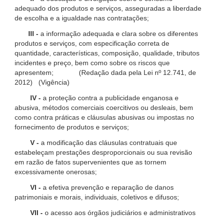
adequado dos produtos e serviços, asseguradas a liberdade
de escolha e a igualdade nas contratações;
III -
a informação adequada e clara sobre os diferentes
produtos e serviços, com especificação correta de
quantidade, características, composição, qualidade, tributos
incidentes e preço, bem como sobre os riscos que
apresentem; (Redação dada pela Lei nº 12.741, de
2012) (Vigência)
IV -
a proteção contra a publicidade enganosa e
abusiva, métodos comerciais coercitivos ou desleais, bem
como contra práticas e cláusulas abusivas ou impostas no
fornecimento de produtos e serviços;
V -
a modificação das cláusulas contratuais que
estabeleçam prestações desproporcionais ou sua revisão
em razão de fatos supervenientes que as tornem
excessivamente onerosas;
VI -
a efetiva prevenção e reparação de danos
patrimoniais e morais, individuais, coletivos e difusos;
VII -
o acesso aos órgãos judiciários e administrativos