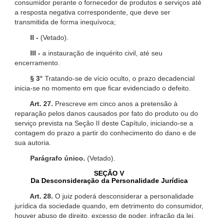
consumidor perante o fornecedor de produtos e serviços até
a resposta negativa correspondente, que deve ser
transmitida de forma inequívoca;
II -
(Vetado).
III -
a instauração de inquérito civil, até seu
encerramento.
§ 3°
Tratando-se de vício oculto, o prazo decadencial
inicia-se no momento em que ficar evidenciado o defeito.
Art. 27.
Prescreve em cinco anos a pretensão à
reparação pelos danos causados por fato do produto ou do
serviço prevista na Seção II deste Capítulo, iniciando-se a
contagem do prazo a partir do conhecimento do dano e de
sua autoria.
Parágrafo único.
(Vetado).
SEÇÃO V
Da Desconsideração da Personalidade Jurídica
Art. 28.
O juiz poderá desconsiderar a personalidade
jurídica da sociedade quando, em detrimento do consumidor,
houver abuso de direito, excesso de poder, infração da lei,