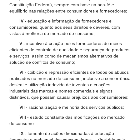
Constituição Federal), sempre com base na boa-fé e
equilíbrio nas relações entre consumidores e fornecedores;
IV -
educação e informação de fornecedores e
consumidores, quanto aos seus direitos e deveres, com
vistas à melhoria do mercado de consumo;
V -
incentivo à criação pelos fornecedores de meios
eficientes de controle de qualidade e segurança de produtos
e serviços, assim como de mecanismos alternativos de
solução de conflitos de consumo;
VI -
coibição e repressão eficientes de todos os abusos
praticados no mercado de consumo, inclusive a concorrência
desleal e utilização indevida de inventos e criações
industriais das marcas e nomes comerciais e signos
distintivos, que possam causar prejuízos aos consumidores;
VII -
racionalização e melhoria dos serviços públicos;
VIII -
estudo constante das modificações do mercado
de consumo.
IX -
fomento de ações direcionadas à educação
financeira e ambiental dos consumidores; (Incluído pela