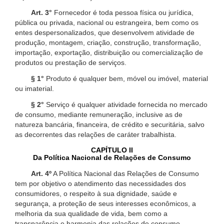
Art. 3°
Fornecedor é toda pessoa física ou jurídica,
pública ou privada, nacional ou estrangeira, bem como os
entes despersonalizados, que desenvolvem atividade de
produção, montagem, criação, construção, transformação,
importação, exportação, distribuição ou comercialização de
produtos ou prestação de serviços.
§ 1°
Produto é qualquer bem, móvel ou imóvel, material
ou imaterial.
§ 2°
Serviço é qualquer atividade fornecida no mercado
de consumo, mediante remuneração, inclusive as de
natureza bancária, financeira, de crédito e securitária, salvo
as decorrentes das relações de caráter trabalhista.
CAPÍTULO II
Da Política Nacional de Relações de Consumo
Art. 4º
A Política Nacional das Relações de Consumo
tem por objetivo o atendimento das necessidades dos
consumidores, o respeito à sua dignidade, saúde e
segurança, a proteção de seus interesses econômicos, a
melhoria da sua qualidade de vida, bem como a
transparência e harmonia das relações de consumo,