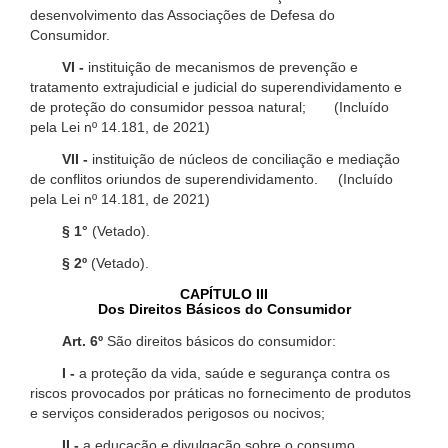
desenvolvimento das Associações de Defesa do
Consumidor.
VI -
instituição de mecanismos de prevenção e
tratamento extrajudicial e judicial do superendividamento e
de proteção do consumidor pessoa natural; (Incluído
pela Lei nº 14.181, de 2021)
VII -
instituição de núcleos de conciliação e mediação
de conflitos oriundos de superendividamento. (Incluído
pela Lei nº 14.181, de 2021)
§ 1°
(Vetado).
§ 2º
(Vetado).
CAPÍTULO III
Dos Direitos Básicos do Consumidor
Art. 6º
São direitos básicos do consumidor:
I -
a proteção da vida, saúde e segurança contra os
riscos provocados por práticas no fornecimento de produtos
e serviços considerados perigosos ou nocivos;
II -
a educação e divulgação sobre o consumo