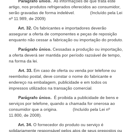
Parágrafo único.
As informações de que trata este
artigo, nos produtos refrigerados oferecidos ao consumidor,
serão gravadas de forma indelével. (Incluído pela Lei
nº 11.989, de 2009)
Art. 32.
Os fabricantes e importadores deverão
assegurar a oferta de componentes e peças de reposição
enquanto não cessar a fabricação ou importação do produto.
Parágrafo único.
Cessadas a produção ou importação,
a oferta deverá ser mantida por período razoável de tempo,
na forma da lei.
Art. 33.
Em caso de oferta ou venda por telefone ou
reembolso postal, deve constar o nome do fabricante e
endereço na embalagem, publicidade e em todos os
impressos utilizados na transação comercial.
Parágrafo único.
É proibida a publicidade de bens e
serviços por telefone, quando a chamada for onerosa ao
consumidor que a origina. (Incluído pela Lei nº
11.800, de 2008).
Art. 34.
O fornecedor do produto ou serviço é
solidariamente responsável pelos atos de seus prepostos ou