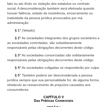
fato ou ato ilícito ou violação dos estatutos ou contrato
social. A desconsideração também será efetivada quando
houver falência, estado de insolvência, encerramento ou
inatividade da pessoa jurídica provocados por má
administração.
§ 1°
(Vetado).
§ 2°
As sociedades integrantes dos grupos societários e
as sociedades controladas, são subsidiariamente
responsáveis pelas obrigações decorrentes deste código.
§ 3°
As sociedades consorciadas são solidariamente
responsáveis pelas obrigações decorrentes deste código.
§ 4°
As sociedades coligadas só responderão por culpa.
§ 5°
Também poderá ser desconsiderada a pessoa
jurídica sempre que sua personalidade for, de alguma forma,
obstáculo ao ressarcimento de prejuízos causados aos
consumidores.
CAPÍTULO V
Das Práticas Comerciais