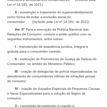
Lei nº 14.181, de 2021)
X -
prevenção e tratamento do superendividamento
como forma de evitar a exclusão social do
consumidor. (Incluído pela Lei nº 14.181, de 2021)
Art. 5°
Para a execução da Política Nacional das
Relações de Consumo, contará o poder público com os
seguintes instrumentos, entre outros:
I -
manutenção de assistência jurídica, integral e
gratuita para o consumidor carente;
II -
instituição de Promotorias de Justiça de Defesa do
Consumidor, no âmbito do Ministério Público;
III -
criação de delegacias de polícia especializadas no
atendimento de consumidores vítimas de infrações penais
de consumo;
IV -
criação de Juizados Especiais de Pequenas Causas
e Varas Especializadas para a solução de litígios de
consumo;
V -
concessão de estímulos à criação e