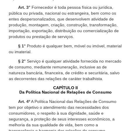
Art. 3°
Fornecedor é toda pessoa física ou jurídica,
pública ou privada, nacional ou estrangeira, bem como os
entes despersonalizados, que desenvolvem atividade de
produção, montagem, criação, construção, transformação,
importação, exportação, distribuição ou comercialização de
produtos ou prestação de serviços.
§ 1°
Produto é qualquer bem, móvel ou imóvel, material
ou imaterial.
§ 2°
Serviço é qualquer atividade fornecida no mercado
de consumo, mediante remuneração, inclusive as de
natureza bancária, financeira, de crédito e securitária, salvo
as decorrentes das relações de caráter trabalhista.
CAPÍTULO II
Da Política Nacional de Relações de Consumo
Art. 4º
A Política Nacional das Relações de Consumo
tem por objetivo o atendimento das necessidades dos
consumidores, o respeito à sua dignidade, saúde e
segurança, a proteção de seus interesses econômicos, a
melhoria da sua qualidade de vida, bem como a
transparência e harmonia das relações de consumo,