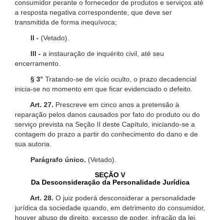
consumidor perante o fornecedor de produtos e serviços até
a resposta negativa correspondente, que deve ser
transmitida de forma inequívoca;
II -
(Vetado).
III -
a instauração de inquérito civil, até seu
encerramento.
§ 3°
Tratando-se de vício oculto, o prazo decadencial
inicia-se no momento em que ficar evidenciado o defeito.
Art. 27.
Prescreve em cinco anos a pretensão à
reparação pelos danos causados por fato do produto ou do
serviço prevista na Seção II deste Capítulo, iniciando-se a
contagem do prazo a partir do conhecimento do dano e de
sua autoria.
Parágrafo único.
(Vetado).
SEÇÃO V
Da Desconsideração da Personalidade Jurídica
Art. 28.
O juiz poderá desconsiderar a personalidade
jurídica da sociedade quando, em detrimento do consumidor,
houver abuso de direito, excesso de poder, infração da lei,