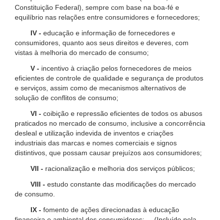
Constituição Federal), sempre com base na boa-fé e
equilíbrio nas relações entre consumidores e fornecedores;
IV -
educação e informação de fornecedores e
consumidores, quanto aos seus direitos e deveres, com
vistas à melhoria do mercado de consumo;
V -
incentivo à criação pelos fornecedores de meios
eficientes de controle de qualidade e segurança de produtos
e serviços, assim como de mecanismos alternativos de
solução de conflitos de consumo;
VI -
coibição e repressão eficientes de todos os abusos
praticados no mercado de consumo, inclusive a concorrência
desleal e utilização indevida de inventos e criações
industriais das marcas e nomes comerciais e signos
distintivos, que possam causar prejuízos aos consumidores;
VII -
racionalização e melhoria dos serviços públicos;
VIII -
estudo constante das modificações do mercado
de consumo.
IX -
fomento de ações direcionadas à educação
financeira e ambiental dos consumidores; (Incluído pela