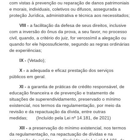
com vistas à prevenção ou reparação de danos patrimoniais
e morais, individuais, coletivos ou difusos, assegurada a
proteção Jurídica, administrativa e técnica aos necessitados;
VIII -
a facilitação da defesa de seus direitos, inclusive
com a inversão do ônus da prova, a seu favor, no processo
civil, quando, a critério do juiz, for verossímil a alegação ou
quando for ele hipossuficiente, segundo as regras ordinárias
de experiências;
IX -
(Vetado);
X -
a adequada e eficaz prestação dos serviços
públicos em geral.
XI -
a garantia de práticas de crédito responsável, de
educação financeira e de prevenção e tratamento de
situações de superendividamento, preservado o mínimo
existencial, nos termos da regulamentação, por meio da
revisão e da repactuação da dívida, entre outras
medidas; (Incluído pela Lei nº 14.181, de 2021)
XII -
a preservação do mínimo existencial, nos termos
da regulamentação, na repactuação de dívidas e na