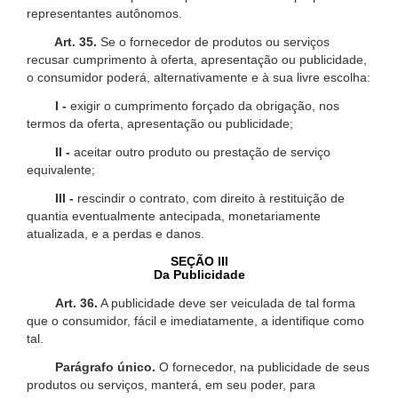
representantes autônomos.
Art. 35.
Se o fornecedor de produtos ou serviços
recusar cumprimento à oferta, apresentação ou publicidade,
o consumidor poderá, alternativamente e à sua livre escolha:
I -
exigir o cumprimento forçado da obrigação, nos
termos da oferta, apresentação ou publicidade;
II -
aceitar outro produto ou prestação de serviço
equivalente;
III -
rescindir o contrato, com direito à restituição de
quantia eventualmente antecipada, monetariamente
atualizada, e a perdas e danos.
SEÇÃO III
Da Publicidade
Art. 36.
A publicidade deve ser veiculada de tal forma
que o consumidor, fácil e imediatamente, a identifique como
tal.
Parágrafo único.
O fornecedor, na publicidade de seus
produtos ou serviços, manterá, em seu poder, para