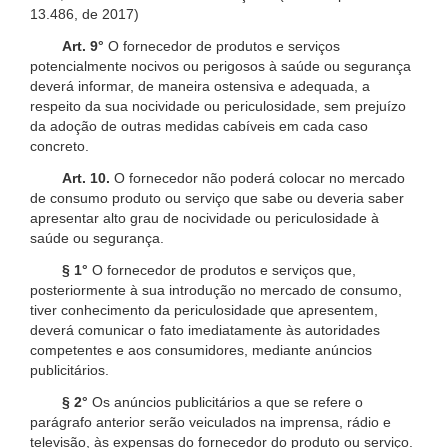
13.486, de 2017)
Art. 9°
O fornecedor de produtos e serviços
potencialmente nocivos ou perigosos à saúde ou segurança
deverá informar, de maneira ostensiva e adequada, a
respeito da sua nocividade ou periculosidade, sem prejuízo
da adoção de outras medidas cabíveis em cada caso
concreto.
Art. 10.
O fornecedor não poderá colocar no mercado
de consumo produto ou serviço que sabe ou deveria saber
apresentar alto grau de nocividade ou periculosidade à
saúde ou segurança.
§ 1°
O fornecedor de produtos e serviços que,
posteriormente à sua introdução no mercado de consumo,
tiver conhecimento da periculosidade que apresentem,
deverá comunicar o fato imediatamente às autoridades
competentes e aos consumidores, mediante anúncios
publicitários.
§ 2°
Os anúncios publicitários a que se refere o
parágrafo anterior serão veiculados na imprensa, rádio e
televisão, às expensas do fornecedor do produto ou serviço.