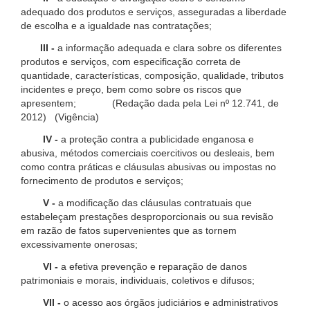
adequado dos produtos e serviços, asseguradas a liberdade
de escolha e a igualdade nas contratações;
III -
a informação adequada e clara sobre os diferentes
produtos e serviços, com especificação correta de
quantidade, características, composição, qualidade, tributos
incidentes e preço, bem como sobre os riscos que
apresentem; (Redação dada pela Lei nº 12.741, de
2012) (Vigência)
IV -
a proteção contra a publicidade enganosa e
abusiva, métodos comerciais coercitivos ou desleais, bem
como contra práticas e cláusulas abusivas ou impostas no
fornecimento de produtos e serviços;
V -
a modificação das cláusulas contratuais que
estabeleçam prestações desproporcionais ou sua revisão
em razão de fatos supervenientes que as tornem
excessivamente onerosas;
VI -
a efetiva prevenção e reparação de danos
patrimoniais e morais, individuais, coletivos e difusos;
VII -
o acesso aos órgãos judiciários e administrativos