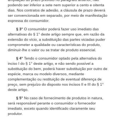
podendo ser inferior a sete nem superior a cento e oitenta
dias. Nos contratos de adesão, a cláusula de prazo deverá
ser convencionada em separado, por meio de manifestação
expressa do consumidor.
§ 3°
O consumidor poderá fazer uso imediato das
alternativas do § 1° deste artigo sempre que, em razão da
extensão do vício, a substituição das partes viciadas puder
comprometer a qualidade ou características do produto,
diminuir-lhe o valor ou se tratar de produto essencial.
§ 4°
Tendo o consumidor optado pela alternativa do
inciso I do § 1° deste artigo, e não sendo possível a
substituição do bem, poderá haver substituição por outro de
espécie, marca ou modelo diversos, mediante
complementação ou restituição de eventual diferença de
preço, sem prejuízo do disposto nos incisos II e III do § 1°
deste artigo.
§ 5°
No caso de fornecimento de produtos in natura,
será responsável perante o consumidor o fornecedor
imediato, exceto quando identificado claramente seu
produtor.