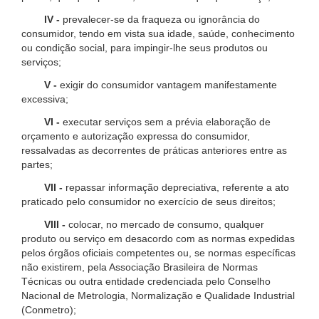
IV -
prevalecer-se da fraqueza ou ignorância do
consumidor, tendo em vista sua idade, saúde, conhecimento
ou condição social, para impingir-lhe seus produtos ou
serviços;
V -
exigir do consumidor vantagem manifestamente
excessiva;
VI -
executar serviços sem a prévia elaboração de
orçamento e autorização expressa do consumidor,
ressalvadas as decorrentes de práticas anteriores entre as
partes;
VII -
repassar informação depreciativa, referente a ato
praticado pelo consumidor no exercício de seus direitos;
VIII -
colocar, no mercado de consumo, qualquer
produto ou serviço em desacordo com as normas expedidas
pelos órgãos oficiais competentes ou, se normas específicas
não existirem, pela Associação Brasileira de Normas
Técnicas ou outra entidade credenciada pelo Conselho
Nacional de Metrologia, Normalização e Qualidade Industrial
(Conmetro);