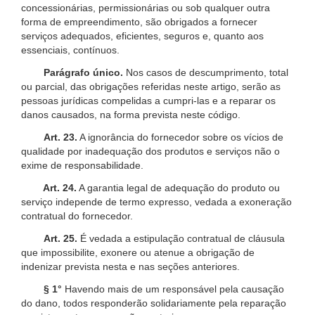
concessionárias, permissionárias ou sob qualquer outra
forma de empreendimento, são obrigados a fornecer
serviços adequados, eficientes, seguros e, quanto aos
essenciais, contínuos.
Parágrafo único.
Nos casos de descumprimento, total
ou parcial, das obrigações referidas neste artigo, serão as
pessoas jurídicas compelidas a cumpri-las e a reparar os
danos causados, na forma prevista neste código.
Art. 23.
A ignorância do fornecedor sobre os vícios de
qualidade por inadequação dos produtos e serviços não o
exime de responsabilidade.
Art. 24.
A garantia legal de adequação do produto ou
serviço independe de termo expresso, vedada a exoneração
contratual do fornecedor.
Art. 25.
É vedada a estipulação contratual de cláusula
que impossibilite, exonere ou atenue a obrigação de
indenizar prevista nesta e nas seções anteriores.
§ 1°
Havendo mais de um responsável pela causação
do dano, todos responderão solidariamente pela reparação