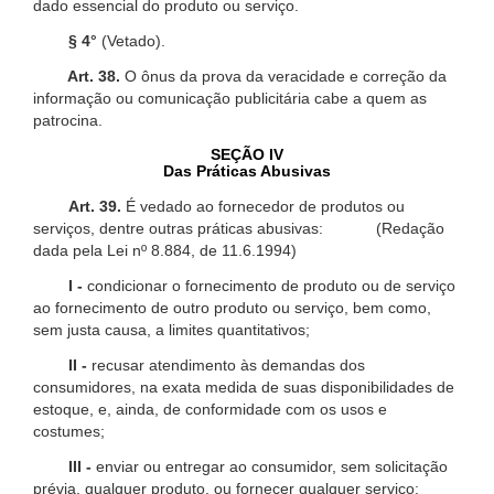
dado essencial do produto ou serviço.
§ 4°
(Vetado).
Art. 38.
O ônus da prova da veracidade e correção da
informação ou comunicação publicitária cabe a quem as
patrocina.
SEÇÃO IV
Das Práticas Abusivas
Art. 39.
É vedado ao fornecedor de produtos ou
serviços, dentre outras práticas abusivas: (Redação
dada pela Lei nº 8.884, de 11.6.1994)
I -
condicionar o fornecimento de produto ou de serviço
ao fornecimento de outro produto ou serviço, bem como,
sem justa causa, a limites quantitativos;
II -
recusar atendimento às demandas dos
consumidores, na exata medida de suas disponibilidades de
estoque, e, ainda, de conformidade com os usos e
costumes;
III -
enviar ou entregar ao consumidor, sem solicitação
prévia, qualquer produto, ou fornecer qualquer serviço;