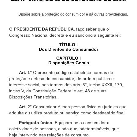
Dispõe sobre a proteção do consumidor e dá outras providências.
O PRESIDENTE DA REPÚBLICA
, faço saber que o
Congresso Nacional decreta e eu sanciono a seguinte lei:
TÍTULO I
Dos Direitos do Consumidor
CAPÍTULO I
Disposições Gerais
Art. 1°
O presente código estabelece normas de
proteção e defesa do consumidor, de ordem pública e
interesse social, nos termos dos arts. 5°, inciso XXXII, 170,
inciso V, da Constituição Federal e art. 48 de suas
Disposições Transitórias.
Art. 2°
Consumidor é toda pessoa física ou jurídica que
adquire ou utiliza produto ou serviço como destinatário final.
Parágrafo único.
Equipara-se a consumidor a
coletividade de pessoas, ainda que indetermináveis, que
haja intervindo nas relações de consumo.