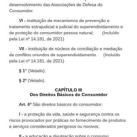
desenvolvimento das Associações de Defesa do
Consumidor.
VI -
instituição de mecanismos de prevenção e
tratamento extrajudicial e judicial do superendividamento e
de proteção do consumidor pessoa natural; (Incluído
pela Lei nº 14.181, de 2021)
VII -
instituição de núcleos de conciliação e mediação
de conflitos oriundos de superendividamento. (Incluído
pela Lei nº 14.181, de 2021)
§ 1°
(Vetado).
§ 2º
(Vetado).
CAPÍTULO III
Dos Direitos Básicos do Consumidor
Art. 6º
São direitos básicos do consumidor:
I -
a proteção da vida, saúde e segurança contra os
riscos provocados por práticas no fornecimento de produtos
e serviços considerados perigosos ou nocivos;
II -
a educação e divulgação sobre o consumo