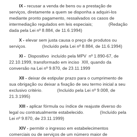
IX -
recusar a venda de bens ou a prestação de
serviços, diretamente a quem se disponha a adquiri-los
mediante pronto pagamento, ressalvados os casos de
intermediação regulados em leis especiais; (Redação
dada pela Lei nº 8.884, de 11.6.1994)
X -
elevar sem justa causa o preço de produtos ou
serviços. (Incluído pela Lei nº 8.884, de 11.6.1994)
XI -
Dispositivo incluído pela MPV nº 1.890-67, de
22.10.1999, transformado em inciso XIII, quando da
conversão na Lei nº 9.870, de 23.11.1999
XII -
deixar de estipular prazo para o cumprimento de
sua obrigação ou deixar a fixação de seu termo inicial a seu
exclusivo critério. (Incluído pela Lei nº 9.008, de
21.3.1995)
XIII -
aplicar fórmula ou índice de reajuste diverso do
legal ou contratualmente estabelecido. (Incluído pela
Lei nº 9.870, de 23.11.1999)
XIV -
permitir o ingresso em estabelecimentos
comerciais ou de serviços de um número maior de