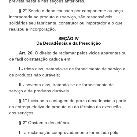
prevista nesta e nas seções anteriores.
§ 2°
Sendo o dano causado por componente ou peça
incorporada ao produto ou serviço, são responsáveis
solidários seu fabricante, construtor ou importador e o que
realizou a incorporação.
SEÇÃO IV
Da Decadência e da Prescrição
Art. 26.
O direito de reclamar pelos vícios aparentes ou
de fácil constatação caduca em:
I -
trinta dias, tratando-se de fornecimento de serviço e
de produtos não duráveis;
II -
noventa dias, tratando-se de fornecimento de
serviço e de produtos duráveis.
§ 1°
Inicia-se a contagem do prazo decadencial a partir
da entrega efetiva do produto ou do término da execução
dos serviços.
§ 2°
Obstam a decadência:
I -
a reclamação comprovadamente formulada pelo