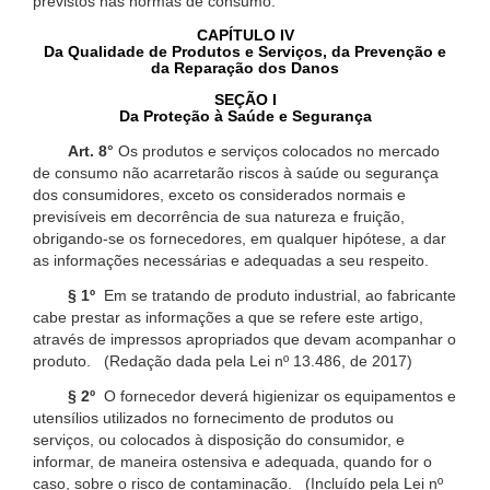
previstos nas normas de consumo.
CAPÍTULO IV
Da Qualidade de Produtos e Serviços, da Prevenção e
da Reparação dos Danos
SEÇÃO I
Da Proteção à Saúde e Segurança
Art. 8°
Os produtos e serviços colocados no mercado
de consumo não acarretarão riscos à saúde ou segurança
dos consumidores, exceto os considerados normais e
previsíveis em decorrência de sua natureza e fruição,
obrigando-se os fornecedores, em qualquer hipótese, a dar
as informações necessárias e adequadas a seu respeito.
§ 1º
Em se tratando de produto industrial, ao fabricante
cabe prestar as informações a que se refere este artigo,
através de impressos apropriados que devam acompanhar o
produto. (Redação dada pela Lei nº 13.486, de 2017)
§ 2º
O fornecedor deverá higienizar os equipamentos e
utensílios utilizados no fornecimento de produtos ou
serviços, ou colocados à disposição do consumidor, e
informar, de maneira ostensiva e adequada, quando for o
caso, sobre o risco de contaminação. (Incluído pela Lei nº