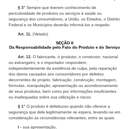
§ 3°
Sempre que tiverem conhecimento de
periculosidade de produtos ou serviços à saúde ou
segurança dos consumidores, a União, os Estados, o Distrito
Federal e os Municípios deverão informá-los a respeito.
Art. 11.
(Vetado).
SEÇÃO II
Da Responsabilidade pelo Fato do Produto e do Serviço
Art. 12.
O fabricante, o produtor, o construtor, nacional
ou estrangeiro, e o importador respondem,
independentemente da existência de culpa, pela reparação
dos danos causados aos consumidores por defeitos
decorrentes de projeto, fabricação, construção, montagem,
fórmulas, manipulação, apresentação ou acondicionamento
de seus produtos, bem como por informações insuficientes
ou inadequadas sobre sua utilização e riscos.
§ 1°
O produto é defeituoso quando não oferece a
segurança que dele legitimamente se espera, levando-se em
consideração as circunstâncias relevantes, entre as quais:
I -
sua apresentação;