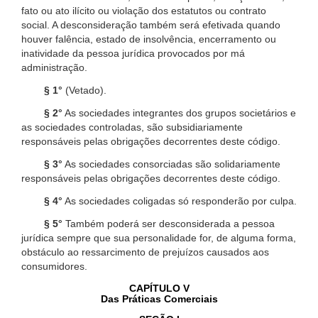
fato ou ato ilícito ou violação dos estatutos ou contrato
social. A desconsideração também será efetivada quando
houver falência, estado de insolvência, encerramento ou
inatividade da pessoa jurídica provocados por má
administração.
§ 1°
(Vetado).
§ 2°
As sociedades integrantes dos grupos societários e
as sociedades controladas, são subsidiariamente
responsáveis pelas obrigações decorrentes deste código.
§ 3°
As sociedades consorciadas são solidariamente
responsáveis pelas obrigações decorrentes deste código.
§ 4°
As sociedades coligadas só responderão por culpa.
§ 5°
Também poderá ser desconsiderada a pessoa
jurídica sempre que sua personalidade for, de alguma forma,
obstáculo ao ressarcimento de prejuízos causados aos
consumidores.
CAPÍTULO V
Das Práticas Comerciais