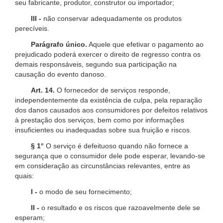
seu fabricante, produtor, construtor ou importador;
III -
não conservar adequadamente os produtos
perecíveis.
Parágrafo único.
Aquele que efetivar o pagamento ao
prejudicado poderá exercer o direito de regresso contra os
demais responsáveis, segundo sua participação na
causação do evento danoso.
Art. 14.
O fornecedor de serviços responde,
independentemente da existência de culpa, pela reparação
dos danos causados aos consumidores por defeitos relativos
à prestação dos serviços, bem como por informações
insuficientes ou inadequadas sobre sua fruição e riscos.
§ 1°
O serviço é defeituoso quando não fornece a
segurança que o consumidor dele pode esperar, levando-se
em consideração as circunstâncias relevantes, entre as
quais:
I -
o modo de seu fornecimento;
II -
o resultado e os riscos que razoavelmente dele se
esperam;