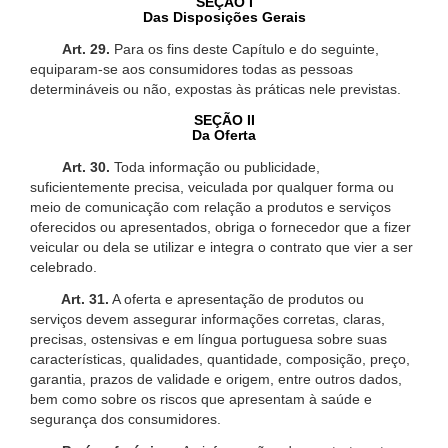
SEÇÃO I
Das Disposições Gerais
Art. 29.
Para os fins deste Capítulo e do seguinte,
equiparam-se aos consumidores todas as pessoas
determináveis ou não, expostas às práticas nele previstas.
SEÇÃO II
Da Oferta
Art. 30.
Toda informação ou publicidade,
suficientemente precisa, veiculada por qualquer forma ou
meio de comunicação com relação a produtos e serviços
oferecidos ou apresentados, obriga o fornecedor que a fizer
veicular ou dela se utilizar e integra o contrato que vier a ser
celebrado.
Art. 31.
A oferta e apresentação de produtos ou
serviços devem assegurar informações corretas, claras,
precisas, ostensivas e em língua portuguesa sobre suas
características, qualidades, quantidade, composição, preço,
garantia, prazos de validade e origem, entre outros dados,
bem como sobre os riscos que apresentam à saúde e
segurança dos consumidores.