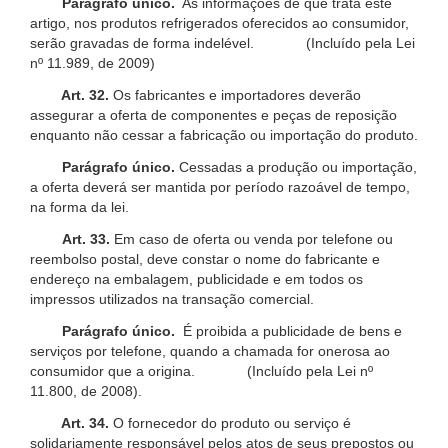
Parágrafo único.
As informações de que trata este
artigo, nos produtos refrigerados oferecidos ao consumidor,
serão gravadas de forma indelével. (Incluído pela Lei
nº 11.989, de 2009)
Art. 32.
Os fabricantes e importadores deverão
assegurar a oferta de componentes e peças de reposição
enquanto não cessar a fabricação ou importação do produto.
Parágrafo único.
Cessadas a produção ou importação,
a oferta deverá ser mantida por período razoável de tempo,
na forma da lei.
Art. 33.
Em caso de oferta ou venda por telefone ou
reembolso postal, deve constar o nome do fabricante e
endereço na embalagem, publicidade e em todos os
impressos utilizados na transação comercial.
Parágrafo único.
É proibida a publicidade de bens e
serviços por telefone, quando a chamada for onerosa ao
consumidor que a origina. (Incluído pela Lei nº
11.800, de 2008).
Art. 34.
O fornecedor do produto ou serviço é
solidariamente responsável pelos atos de seus prepostos ou