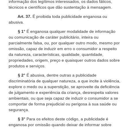
informação dos legítimos interessados, os dados fáticos,
técnicos e científicos que dão sustentação à mensagem.
Art. 37.
É proibida toda publicidade enganosa ou
abusiva.
§ 1°
É enganosa qualquer modalidade de informação
ou comunicação de caráter publicitário, inteira ou
parcialmente falsa, ou, por qualquer outro modo, mesmo por
omissão, capaz de induzir em erro o consumidor a respeito
da natureza, características, qualidade, quantidade,
propriedades, origem, preço e quaisquer outros dados sobre
produtos e serviços.
§ 2°
É abusiva, dentre outras a publicidade
discriminatória de qualquer natureza, a que incite à violência,
explore o medo ou a superstição, se aproveite da deficiência
de julgamento e experiência da criança, desrespeita valores
ambientais, ou que seja capaz de induzir o consumidor a se
comportar de forma prejudicial ou perigosa à sua saúde ou
segurança.
§ 3°
Para os efeitos deste código, a publicidade é
enganosa por omissão quando deixar de informar sobre