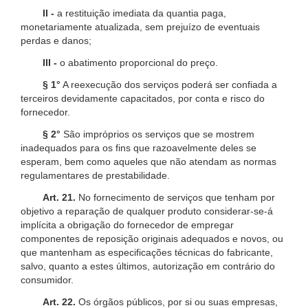
II -
a restituição imediata da quantia paga,
monetariamente atualizada, sem prejuízo de eventuais
perdas e danos;
III -
o abatimento proporcional do preço.
§ 1°
A reexecução dos serviços poderá ser confiada a
terceiros devidamente capacitados, por conta e risco do
fornecedor.
§ 2°
São impróprios os serviços que se mostrem
inadequados para os fins que razoavelmente deles se
esperam, bem como aqueles que não atendam as normas
regulamentares de prestabilidade.
Art. 21.
No fornecimento de serviços que tenham por
objetivo a reparação de qualquer produto considerar-se-á
implícita a obrigação do fornecedor de empregar
componentes de reposição originais adequados e novos, ou
que mantenham as especificações técnicas do fabricante,
salvo, quanto a estes últimos, autorização em contrário do
consumidor.
Art. 22.
Os órgãos públicos, por si ou suas empresas,