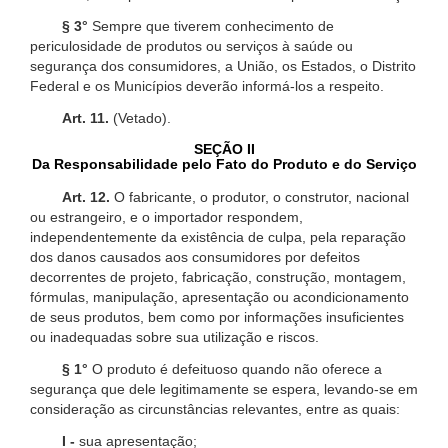
§ 3°
Sempre que tiverem conhecimento de
periculosidade de produtos ou serviços à saúde ou
segurança dos consumidores, a União, os Estados, o Distrito
Federal e os Municípios deverão informá-los a respeito.
Art. 11.
(Vetado).
SEÇÃO II
Da Responsabilidade pelo Fato do Produto e do Serviço
Art. 12.
O fabricante, o produtor, o construtor, nacional
ou estrangeiro, e o importador respondem,
independentemente da existência de culpa, pela reparação
dos danos causados aos consumidores por defeitos
decorrentes de projeto, fabricação, construção, montagem,
fórmulas, manipulação, apresentação ou acondicionamento
de seus produtos, bem como por informações insuficientes
ou inadequadas sobre sua utilização e riscos.
§ 1°
O produto é defeituoso quando não oferece a
segurança que dele legitimamente se espera, levando-se em
consideração as circunstâncias relevantes, entre as quais:
I -
sua apresentação;