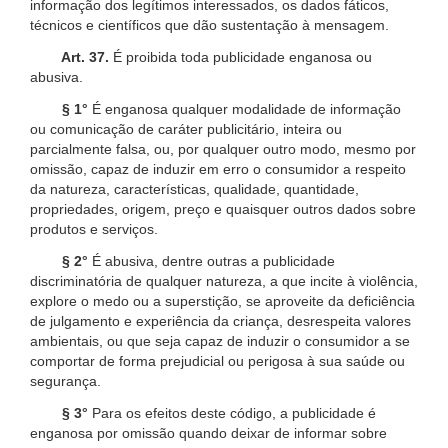
informação dos legítimos interessados, os dados fáticos,
técnicos e científicos que dão sustentação à mensagem.
Art. 37.
É proibida toda publicidade enganosa ou
abusiva.
§ 1°
É enganosa qualquer modalidade de informação
ou comunicação de caráter publicitário, inteira ou
parcialmente falsa, ou, por qualquer outro modo, mesmo por
omissão, capaz de induzir em erro o consumidor a respeito
da natureza, características, qualidade, quantidade,
propriedades, origem, preço e quaisquer outros dados sobre
produtos e serviços.
§ 2°
É abusiva, dentre outras a publicidade
discriminatória de qualquer natureza, a que incite à violência,
explore o medo ou a superstição, se aproveite da deficiência
de julgamento e experiência da criança, desrespeita valores
ambientais, ou que seja capaz de induzir o consumidor a se
comportar de forma prejudicial ou perigosa à sua saúde ou
segurança.
§ 3°
Para os efeitos deste código, a publicidade é
enganosa por omissão quando deixar de informar sobre