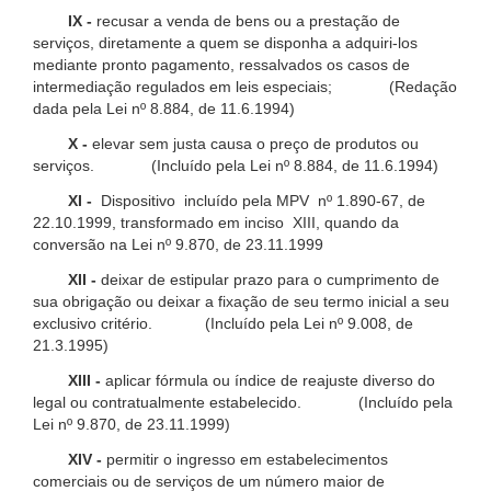
IX -
recusar a venda de bens ou a prestação de
serviços, diretamente a quem se disponha a adquiri-los
mediante pronto pagamento, ressalvados os casos de
intermediação regulados em leis especiais; (Redação
dada pela Lei nº 8.884, de 11.6.1994)
X -
elevar sem justa causa o preço de produtos ou
serviços. (Incluído pela Lei nº 8.884, de 11.6.1994)
XI -
Dispositivo incluído pela MPV nº 1.890-67, de
22.10.1999, transformado em inciso XIII, quando da
conversão na Lei nº 9.870, de 23.11.1999
XII -
deixar de estipular prazo para o cumprimento de
sua obrigação ou deixar a fixação de seu termo inicial a seu
exclusivo critério. (Incluído pela Lei nº 9.008, de
21.3.1995)
XIII -
aplicar fórmula ou índice de reajuste diverso do
legal ou contratualmente estabelecido. (Incluído pela
Lei nº 9.870, de 23.11.1999)
XIV -
permitir o ingresso em estabelecimentos
comerciais ou de serviços de um número maior de