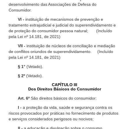
desenvolvimento das Associações de Defesa do
Consumidor.
VI -
instituição de mecanismos de prevenção e
tratamento extrajudicial e judicial do superendividamento e
de proteção do consumidor pessoa natural; (Incluído
pela Lei nº 14.181, de 2021)
VII -
instituição de núcleos de conciliação e mediação
de conflitos oriundos de superendividamento. (Incluído
pela Lei nº 14.181, de 2021)
§ 1°
(Vetado).
§ 2º
(Vetado).
CAPÍTULO III
Dos Direitos Básicos do Consumidor
Art. 6º
São direitos básicos do consumidor:
I -
a proteção da vida, saúde e segurança contra os
riscos provocados por práticas no fornecimento de produtos
e serviços considerados perigosos ou nocivos;
II -
a educação e divulgação sobre o consumo