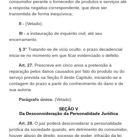
consumidor perante o fornecedor de produtos e serviços até
a resposta negativa correspondente, que deve ser
transmitida de forma inequívoca;
II -
(Vetado).
III -
a instauração de inquérito civil, até seu
encerramento.
§ 3°
Tratando-se de vício oculto, o prazo decadencial
inicia-se no momento em que ficar evidenciado o defeito.
Art. 27.
Prescreve em cinco anos a pretensão à
reparação pelos danos causados por fato do produto ou do
serviço prevista na Seção II deste Capítulo, iniciando-se a
contagem do prazo a partir do conhecimento do dano e de
sua autoria.
Parágrafo único.
(Vetado).
SEÇÃO V
Da Desconsideração da Personalidade Jurídica
Art. 28.
O juiz poderá desconsiderar a personalidade
jurídica da sociedade quando, em detrimento do consumidor,
houver abuso de direito, excesso de poder, infração da lei,