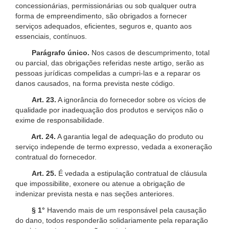
concessionárias, permissionárias ou sob qualquer outra
forma de empreendimento, são obrigados a fornecer
serviços adequados, eficientes, seguros e, quanto aos
essenciais, contínuos.
Parágrafo único.
Nos casos de descumprimento, total
ou parcial, das obrigações referidas neste artigo, serão as
pessoas jurídicas compelidas a cumpri-las e a reparar os
danos causados, na forma prevista neste código.
Art. 23.
A ignorância do fornecedor sobre os vícios de
qualidade por inadequação dos produtos e serviços não o
exime de responsabilidade.
Art. 24.
A garantia legal de adequação do produto ou
serviço independe de termo expresso, vedada a exoneração
contratual do fornecedor.
Art. 25.
É vedada a estipulação contratual de cláusula
que impossibilite, exonere ou atenue a obrigação de
indenizar prevista nesta e nas seções anteriores.
§ 1°
Havendo mais de um responsável pela causação
do dano, todos responderão solidariamente pela reparação