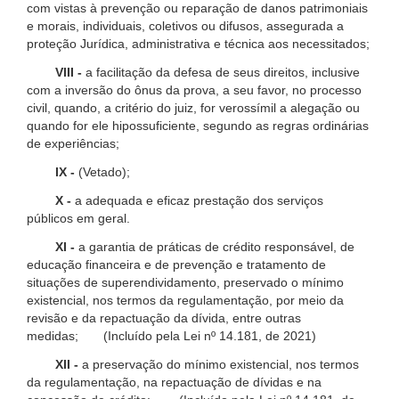
com vistas à prevenção ou reparação de danos patrimoniais
e morais, individuais, coletivos ou difusos, assegurada a
proteção Jurídica, administrativa e técnica aos necessitados;
VIII -
a facilitação da defesa de seus direitos, inclusive
com a inversão do ônus da prova, a seu favor, no processo
civil, quando, a critério do juiz, for verossímil a alegação ou
quando for ele hipossuficiente, segundo as regras ordinárias
de experiências;
IX -
(Vetado);
X -
a adequada e eficaz prestação dos serviços
públicos em geral.
XI -
a garantia de práticas de crédito responsável, de
educação financeira e de prevenção e tratamento de
situações de superendividamento, preservado o mínimo
existencial, nos termos da regulamentação, por meio da
revisão e da repactuação da dívida, entre outras
medidas; (Incluído pela Lei nº 14.181, de 2021)
XII -
a preservação do mínimo existencial, nos termos
da regulamentação, na repactuação de dívidas e na