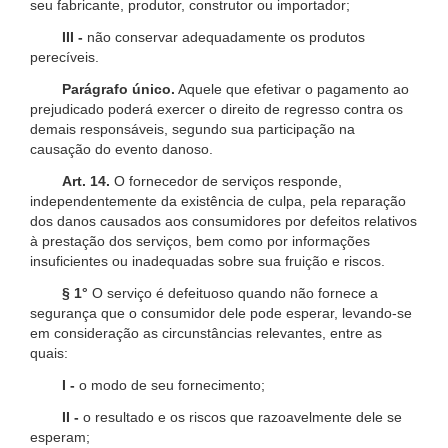
seu fabricante, produtor, construtor ou importador;
III -
não conservar adequadamente os produtos
perecíveis.
Parágrafo único.
Aquele que efetivar o pagamento ao
prejudicado poderá exercer o direito de regresso contra os
demais responsáveis, segundo sua participação na
causação do evento danoso.
Art. 14.
O fornecedor de serviços responde,
independentemente da existência de culpa, pela reparação
dos danos causados aos consumidores por defeitos relativos
à prestação dos serviços, bem como por informações
insuficientes ou inadequadas sobre sua fruição e riscos.
§ 1°
O serviço é defeituoso quando não fornece a
segurança que o consumidor dele pode esperar, levando-se
em consideração as circunstâncias relevantes, entre as
quais:
I -
o modo de seu fornecimento;
II -
o resultado e os riscos que razoavelmente dele se
esperam;