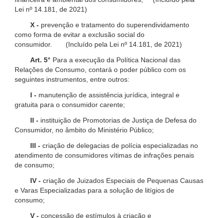
Lei nº 14.181, de 2021)
X -
prevenção e tratamento do superendividamento
como forma de evitar a exclusão social do
consumidor. (Incluído pela Lei nº 14.181, de 2021)
Art. 5°
Para a execução da Política Nacional das
Relações de Consumo, contará o poder público com os
seguintes instrumentos, entre outros:
I -
manutenção de assistência jurídica, integral e
gratuita para o consumidor carente;
II -
instituição de Promotorias de Justiça de Defesa do
Consumidor, no âmbito do Ministério Público;
III -
criação de delegacias de polícia especializadas no
atendimento de consumidores vítimas de infrações penais
de consumo;
IV -
criação de Juizados Especiais de Pequenas Causas
e Varas Especializadas para a solução de litígios de
consumo;
V -
concessão de estímulos à criação e