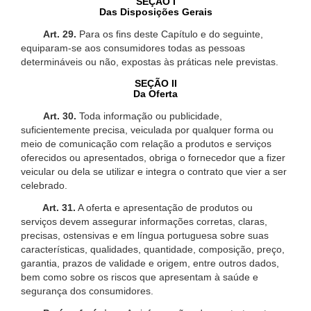
SEÇÃO I
Das Disposições Gerais
Art. 29.
Para os fins deste Capítulo e do seguinte,
equiparam-se aos consumidores todas as pessoas
determináveis ou não, expostas às práticas nele previstas.
SEÇÃO II
Da Oferta
Art. 30.
Toda informação ou publicidade,
suficientemente precisa, veiculada por qualquer forma ou
meio de comunicação com relação a produtos e serviços
oferecidos ou apresentados, obriga o fornecedor que a fizer
veicular ou dela se utilizar e integra o contrato que vier a ser
celebrado.
Art. 31.
A oferta e apresentação de produtos ou
serviços devem assegurar informações corretas, claras,
precisas, ostensivas e em língua portuguesa sobre suas
características, qualidades, quantidade, composição, preço,
garantia, prazos de validade e origem, entre outros dados,
bem como sobre os riscos que apresentam à saúde e
segurança dos consumidores.