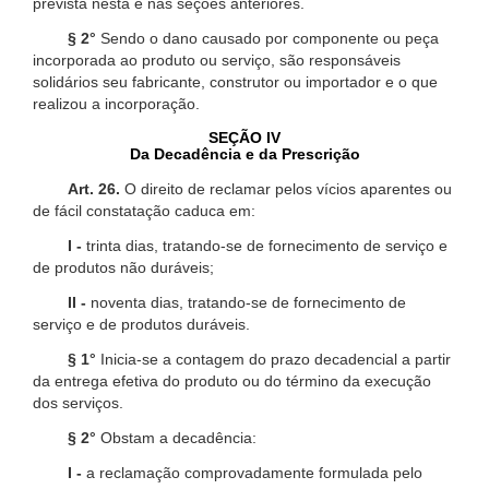
prevista nesta e nas seções anteriores.
§ 2°
Sendo o dano causado por componente ou peça
incorporada ao produto ou serviço, são responsáveis
solidários seu fabricante, construtor ou importador e o que
realizou a incorporação.
SEÇÃO IV
Da Decadência e da Prescrição
Art. 26.
O direito de reclamar pelos vícios aparentes ou
de fácil constatação caduca em:
I -
trinta dias, tratando-se de fornecimento de serviço e
de produtos não duráveis;
II -
noventa dias, tratando-se de fornecimento de
serviço e de produtos duráveis.
§ 1°
Inicia-se a contagem do prazo decadencial a partir
da entrega efetiva do produto ou do término da execução
dos serviços.
§ 2°
Obstam a decadência:
I -
a reclamação comprovadamente formulada pelo