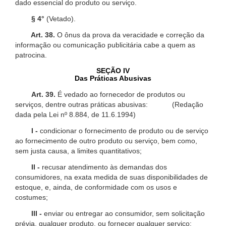
dado essencial do produto ou serviço.
§ 4°
(Vetado).
Art. 38.
O ônus da prova da veracidade e correção da
informação ou comunicação publicitária cabe a quem as
patrocina.
SEÇÃO IV
Das Práticas Abusivas
Art. 39.
É vedado ao fornecedor de produtos ou
serviços, dentre outras práticas abusivas: (Redação
dada pela Lei nº 8.884, de 11.6.1994)
I -
condicionar o fornecimento de produto ou de serviço
ao fornecimento de outro produto ou serviço, bem como,
sem justa causa, a limites quantitativos;
II -
recusar atendimento às demandas dos
consumidores, na exata medida de suas disponibilidades de
estoque, e, ainda, de conformidade com os usos e
costumes;
III -
enviar ou entregar ao consumidor, sem solicitação
prévia, qualquer produto, ou fornecer qualquer serviço;