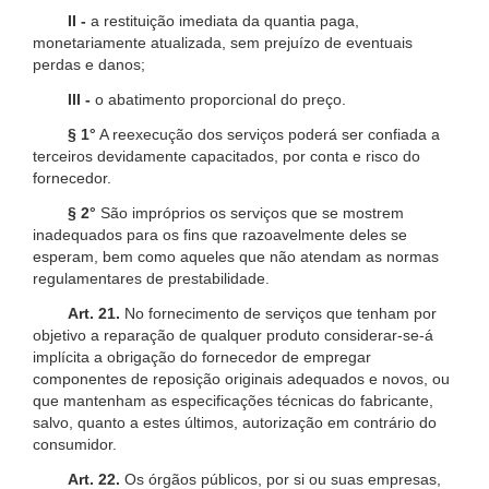
II -
a restituição imediata da quantia paga,
monetariamente atualizada, sem prejuízo de eventuais
perdas e danos;
III -
o abatimento proporcional do preço.
§ 1°
A reexecução dos serviços poderá ser confiada a
terceiros devidamente capacitados, por conta e risco do
fornecedor.
§ 2°
São impróprios os serviços que se mostrem
inadequados para os fins que razoavelmente deles se
esperam, bem como aqueles que não atendam as normas
regulamentares de prestabilidade.
Art. 21.
No fornecimento de serviços que tenham por
objetivo a reparação de qualquer produto considerar-se-á
implícita a obrigação do fornecedor de empregar
componentes de reposição originais adequados e novos, ou
que mantenham as especificações técnicas do fabricante,
salvo, quanto a estes últimos, autorização em contrário do
consumidor.
Art. 22.
Os órgãos públicos, por si ou suas empresas,