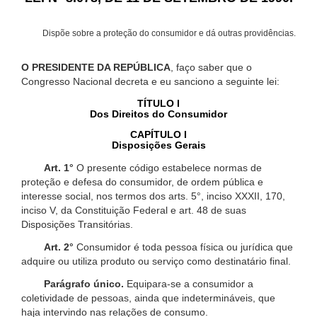
Dispõe sobre a proteção do consumidor e dá outras providências.
O PRESIDENTE DA REPÚBLICA
, faço saber que o
Congresso Nacional decreta e eu sanciono a seguinte lei:
TÍTULO I
Dos Direitos do Consumidor
CAPÍTULO I
Disposições Gerais
Art. 1°
O presente código estabelece normas de
proteção e defesa do consumidor, de ordem pública e
interesse social, nos termos dos arts. 5°, inciso XXXII, 170,
inciso V, da Constituição Federal e art. 48 de suas
Disposições Transitórias.
Art. 2°
Consumidor é toda pessoa física ou jurídica que
adquire ou utiliza produto ou serviço como destinatário final.
Parágrafo único.
Equipara-se a consumidor a
coletividade de pessoas, ainda que indetermináveis, que
haja intervindo nas relações de consumo.