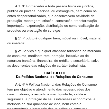
Art. 3°
Fornecedor é toda pessoa física ou jurídica,
pública ou privada, nacional ou estrangeira, bem como os
entes despersonalizados, que desenvolvem atividade de
produção, montagem, criação, construção, transformação,
importação, exportação, distribuição ou comercialização de
produtos ou prestação de serviços.
§ 1°
Produto é qualquer bem, móvel ou imóvel, material
ou imaterial.
§ 2°
Serviço é qualquer atividade fornecida no mercado
de consumo, mediante remuneração, inclusive as de
natureza bancária, financeira, de crédito e securitária, salvo
as decorrentes das relações de caráter trabalhista.
CAPÍTULO II
Da Política Nacional de Relações de Consumo
Art. 4º
A Política Nacional das Relações de Consumo
tem por objetivo o atendimento das necessidades dos
consumidores, o respeito à sua dignidade, saúde e
segurança, a proteção de seus interesses econômicos, a
melhoria da sua qualidade de vida, bem como a
transparência e harmonia das relações de consumo,