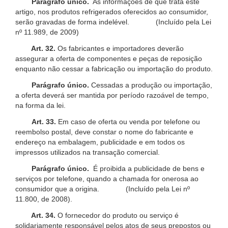
Parágrafo único.
As informações de que trata este
artigo, nos produtos refrigerados oferecidos ao consumidor,
serão gravadas de forma indelével. (Incluído pela Lei
nº 11.989, de 2009)
Art. 32.
Os fabricantes e importadores deverão
assegurar a oferta de componentes e peças de reposição
enquanto não cessar a fabricação ou importação do produto.
Parágrafo único.
Cessadas a produção ou importação,
a oferta deverá ser mantida por período razoável de tempo,
na forma da lei.
Art. 33.
Em caso de oferta ou venda por telefone ou
reembolso postal, deve constar o nome do fabricante e
endereço na embalagem, publicidade e em todos os
impressos utilizados na transação comercial.
Parágrafo único.
É proibida a publicidade de bens e
serviços por telefone, quando a chamada for onerosa ao
consumidor que a origina. (Incluído pela Lei nº
11.800, de 2008).
Art. 34.
O fornecedor do produto ou serviço é
solidariamente responsável pelos atos de seus prepostos ou