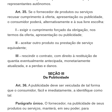
representantes autônomos.
Art. 35.
Se o fornecedor de produtos ou serviços
recusar cumprimento à oferta, apresentação ou publicidade,
o consumidor poderá, alternativamente e à sua livre escolha:
I -
exigir o cumprimento forçado da obrigação, nos
termos da oferta, apresentação ou publicidade;
II -
aceitar outro produto ou prestação de serviço
equivalente;
III -
rescindir o contrato, com direito à restituição de
quantia eventualmente antecipada, monetariamente
atualizada, e a perdas e danos.
SEÇÃO III
Da Publicidade
Art. 36.
A publicidade deve ser veiculada de tal forma
que o consumidor, fácil e imediatamente, a identifique como
tal.
Parágrafo único.
O fornecedor, na publicidade de seus
produtos ou serviços, manterá, em seu poder, para