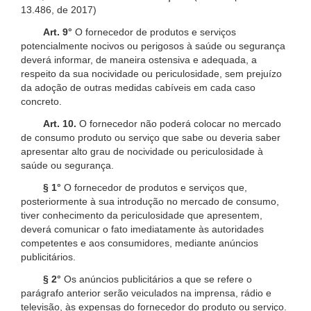
13.486, de 2017)
Art. 9°
O fornecedor de produtos e serviços
potencialmente nocivos ou perigosos à saúde ou segurança
deverá informar, de maneira ostensiva e adequada, a
respeito da sua nocividade ou periculosidade, sem prejuízo
da adoção de outras medidas cabíveis em cada caso
concreto.
Art. 10.
O fornecedor não poderá colocar no mercado
de consumo produto ou serviço que sabe ou deveria saber
apresentar alto grau de nocividade ou periculosidade à
saúde ou segurança.
§ 1°
O fornecedor de produtos e serviços que,
posteriormente à sua introdução no mercado de consumo,
tiver conhecimento da periculosidade que apresentem,
deverá comunicar o fato imediatamente às autoridades
competentes e aos consumidores, mediante anúncios
publicitários.
§ 2°
Os anúncios publicitários a que se refere o
parágrafo anterior serão veiculados na imprensa, rádio e
televisão, às expensas do fornecedor do produto ou serviço.