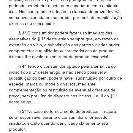
podendo ser inferior a sete nem superior a cento e oitenta
dias. Nos contratos de adesão, a cláusula de prazo deverá
ser convencionada em separado, por meio de manifestação
expressa do consumidor.
§ 3°
O consumidor poderá fazer uso imediato das
alternativas do § 1° deste artigo sempre que, em razão da
extensão do vício, a substituição das partes viciadas puder
comprometer a qualidade ou características do produto,
diminuir-lhe o valor ou se tratar de produto essencial.
§ 4°
Tendo o consumidor optado pela alternativa do
inciso I do § 1° deste artigo, e não sendo possível a
substituição do bem, poderá haver substituição por outro de
espécie, marca ou modelo diversos, mediante
complementação ou restituição de eventual diferença de
preço, sem prejuízo do disposto nos incisos II e III do § 1°
deste artigo.
§ 5°
No caso de fornecimento de produtos in natura,
será responsável perante o consumidor o fornecedor
imediato, exceto quando identificado claramente seu
produtor.