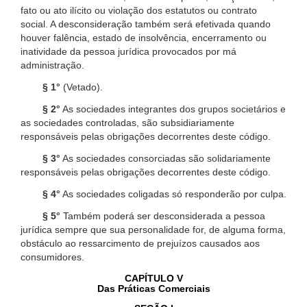
fato ou ato ilícito ou violação dos estatutos ou contrato
social. A desconsideração também será efetivada quando
houver falência, estado de insolvência, encerramento ou
inatividade da pessoa jurídica provocados por má
administração.
§ 1°
(Vetado).
§ 2°
As sociedades integrantes dos grupos societários e
as sociedades controladas, são subsidiariamente
responsáveis pelas obrigações decorrentes deste código.
§ 3°
As sociedades consorciadas são solidariamente
responsáveis pelas obrigações decorrentes deste código.
§ 4°
As sociedades coligadas só responderão por culpa.
§ 5°
Também poderá ser desconsiderada a pessoa
jurídica sempre que sua personalidade for, de alguma forma,
obstáculo ao ressarcimento de prejuízos causados aos
consumidores.
CAPÍTULO V
Das Práticas Comerciais