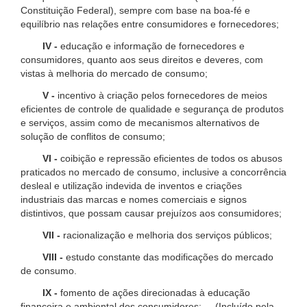
Constituição Federal), sempre com base na boa-fé e
equilíbrio nas relações entre consumidores e fornecedores;
IV -
educação e informação de fornecedores e
consumidores, quanto aos seus direitos e deveres, com
vistas à melhoria do mercado de consumo;
V -
incentivo à criação pelos fornecedores de meios
eficientes de controle de qualidade e segurança de produtos
e serviços, assim como de mecanismos alternativos de
solução de conflitos de consumo;
VI -
coibição e repressão eficientes de todos os abusos
praticados no mercado de consumo, inclusive a concorrência
desleal e utilização indevida de inventos e criações
industriais das marcas e nomes comerciais e signos
distintivos, que possam causar prejuízos aos consumidores;
VII -
racionalização e melhoria dos serviços públicos;
VIII -
estudo constante das modificações do mercado
de consumo.
IX -
fomento de ações direcionadas à educação
financeira e ambiental dos consumidores; (Incluído pela