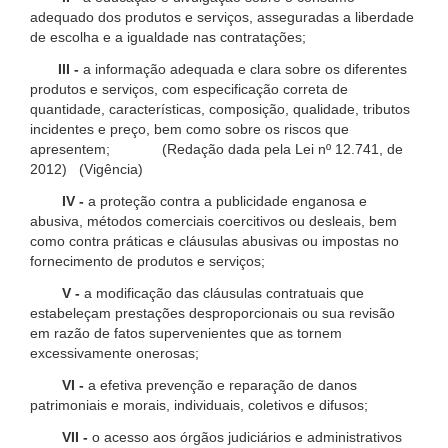
adequado dos produtos e serviços, asseguradas a liberdade
de escolha e a igualdade nas contratações;
III -
a informação adequada e clara sobre os diferentes
produtos e serviços, com especificação correta de
quantidade, características, composição, qualidade, tributos
incidentes e preço, bem como sobre os riscos que
apresentem; (Redação dada pela Lei nº 12.741, de
2012) (Vigência)
IV -
a proteção contra a publicidade enganosa e
abusiva, métodos comerciais coercitivos ou desleais, bem
como contra práticas e cláusulas abusivas ou impostas no
fornecimento de produtos e serviços;
V -
a modificação das cláusulas contratuais que
estabeleçam prestações desproporcionais ou sua revisão
em razão de fatos supervenientes que as tornem
excessivamente onerosas;
VI -
a efetiva prevenção e reparação de danos
patrimoniais e morais, individuais, coletivos e difusos;
VII -
o acesso aos órgãos judiciários e administrativos