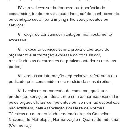
IV -
prevalecer-se da fraqueza ou ignorância do
consumidor, tendo em vista sua idade, saúde, conhecimento
ou condição social, para impingir-lhe seus produtos ou
serviços;
V -
exigir do consumidor vantagem manifestamente
excessiva;
VI -
executar serviços sem a prévia elaboração de
orçamento e autorização expressa do consumidor,
ressalvadas as decorrentes de práticas anteriores entre as
partes;
VII -
repassar informação depreciativa, referente a ato
praticado pelo consumidor no exercício de seus direitos;
VIII -
colocar, no mercado de consumo, qualquer
produto ou serviço em desacordo com as normas expedidas
pelos órgãos oficiais competentes ou, se normas específicas
não existirem, pela Associação Brasileira de Normas
Técnicas ou outra entidade credenciada pelo Conselho
Nacional de Metrologia, Normalização e Qualidade Industrial
(Conmetro);