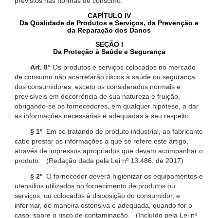
previstos nas normas de consumo.
CAPÍTULO IV
Da Qualidade de Produtos e Serviços, da Prevenção e
da Reparação dos Danos
SEÇÃO I
Da Proteção à Saúde e Segurança
Art. 8°
Os produtos e serviços colocados no mercado
de consumo não acarretarão riscos à saúde ou segurança
dos consumidores, exceto os considerados normais e
previsíveis em decorrência de sua natureza e fruição,
obrigando-se os fornecedores, em qualquer hipótese, a dar
as informações necessárias e adequadas a seu respeito.
§ 1º
Em se tratando de produto industrial, ao fabricante
cabe prestar as informações a que se refere este artigo,
através de impressos apropriados que devam acompanhar o
produto. (Redação dada pela Lei nº 13.486, de 2017)
§ 2º
O fornecedor deverá higienizar os equipamentos e
utensílios utilizados no fornecimento de produtos ou
serviços, ou colocados à disposição do consumidor, e
informar, de maneira ostensiva e adequada, quando for o
caso, sobre o risco de contaminação. (Incluído pela Lei nº