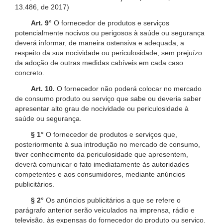
13.486, de 2017)
Art. 9°
O fornecedor de produtos e serviços
potencialmente nocivos ou perigosos à saúde ou segurança
deverá informar, de maneira ostensiva e adequada, a
respeito da sua nocividade ou periculosidade, sem prejuízo
da adoção de outras medidas cabíveis em cada caso
concreto.
Art. 10.
O fornecedor não poderá colocar no mercado
de consumo produto ou serviço que sabe ou deveria saber
apresentar alto grau de nocividade ou periculosidade à
saúde ou segurança.
§ 1°
O fornecedor de produtos e serviços que,
posteriormente à sua introdução no mercado de consumo,
tiver conhecimento da periculosidade que apresentem,
deverá comunicar o fato imediatamente às autoridades
competentes e aos consumidores, mediante anúncios
publicitários.
§ 2°
Os anúncios publicitários a que se refere o
parágrafo anterior serão veiculados na imprensa, rádio e
televisão, às expensas do fornecedor do produto ou serviço.