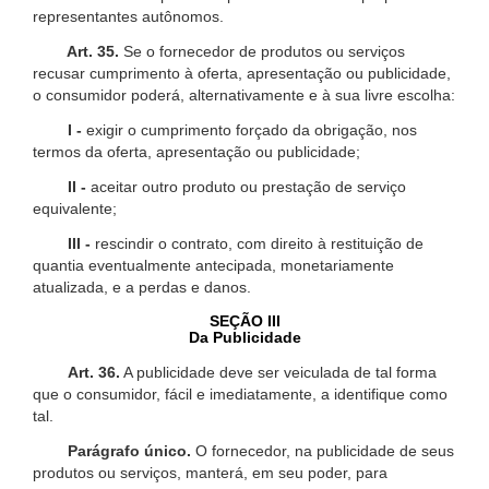
representantes autônomos.
Art. 35.
Se o fornecedor de produtos ou serviços
recusar cumprimento à oferta, apresentação ou publicidade,
o consumidor poderá, alternativamente e à sua livre escolha:
I -
exigir o cumprimento forçado da obrigação, nos
termos da oferta, apresentação ou publicidade;
II -
aceitar outro produto ou prestação de serviço
equivalente;
III -
rescindir o contrato, com direito à restituição de
quantia eventualmente antecipada, monetariamente
atualizada, e a perdas e danos.
SEÇÃO III
Da Publicidade
Art. 36.
A publicidade deve ser veiculada de tal forma
que o consumidor, fácil e imediatamente, a identifique como
tal.
Parágrafo único.
O fornecedor, na publicidade de seus
produtos ou serviços, manterá, em seu poder, para