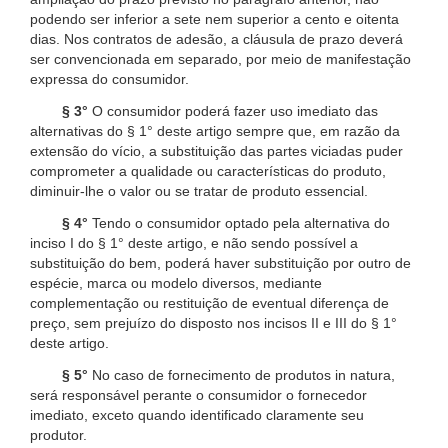
podendo ser inferior a sete nem superior a cento e oitenta
dias. Nos contratos de adesão, a cláusula de prazo deverá
ser convencionada em separado, por meio de manifestação
expressa do consumidor.
§ 3°
O consumidor poderá fazer uso imediato das
alternativas do § 1° deste artigo sempre que, em razão da
extensão do vício, a substituição das partes viciadas puder
comprometer a qualidade ou características do produto,
diminuir-lhe o valor ou se tratar de produto essencial.
§ 4°
Tendo o consumidor optado pela alternativa do
inciso I do § 1° deste artigo, e não sendo possível a
substituição do bem, poderá haver substituição por outro de
espécie, marca ou modelo diversos, mediante
complementação ou restituição de eventual diferença de
preço, sem prejuízo do disposto nos incisos II e III do § 1°
deste artigo.
§ 5°
No caso de fornecimento de produtos in natura,
será responsável perante o consumidor o fornecedor
imediato, exceto quando identificado claramente seu
produtor.