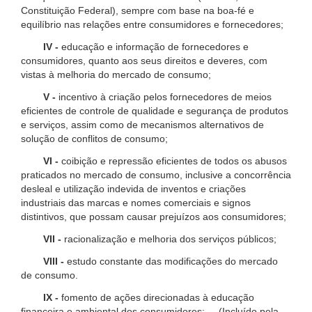
Constituição Federal), sempre com base na boa-fé e
equilíbrio nas relações entre consumidores e fornecedores;
IV -
educação e informação de fornecedores e
consumidores, quanto aos seus direitos e deveres, com
vistas à melhoria do mercado de consumo;
V -
incentivo à criação pelos fornecedores de meios
eficientes de controle de qualidade e segurança de produtos
e serviços, assim como de mecanismos alternativos de
solução de conflitos de consumo;
VI -
coibição e repressão eficientes de todos os abusos
praticados no mercado de consumo, inclusive a concorrência
desleal e utilização indevida de inventos e criações
industriais das marcas e nomes comerciais e signos
distintivos, que possam causar prejuízos aos consumidores;
VII -
racionalização e melhoria dos serviços públicos;
VIII -
estudo constante das modificações do mercado
de consumo.
IX -
fomento de ações direcionadas à educação
financeira e ambiental dos consumidores; (Incluído pela