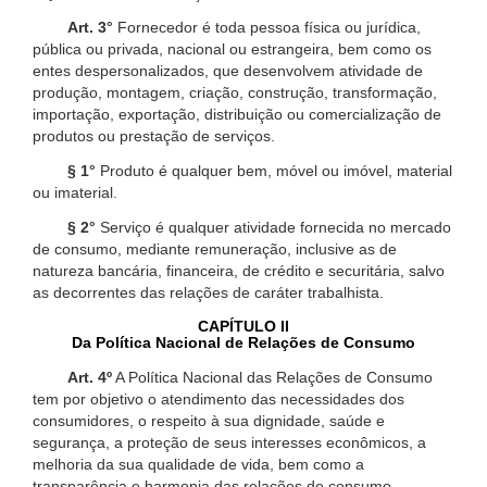
Art. 3°
Fornecedor é toda pessoa física ou jurídica,
pública ou privada, nacional ou estrangeira, bem como os
entes despersonalizados, que desenvolvem atividade de
produção, montagem, criação, construção, transformação,
importação, exportação, distribuição ou comercialização de
produtos ou prestação de serviços.
§ 1°
Produto é qualquer bem, móvel ou imóvel, material
ou imaterial.
§ 2°
Serviço é qualquer atividade fornecida no mercado
de consumo, mediante remuneração, inclusive as de
natureza bancária, financeira, de crédito e securitária, salvo
as decorrentes das relações de caráter trabalhista.
CAPÍTULO II
Da Política Nacional de Relações de Consumo
Art. 4º
A Política Nacional das Relações de Consumo
tem por objetivo o atendimento das necessidades dos
consumidores, o respeito à sua dignidade, saúde e
segurança, a proteção de seus interesses econômicos, a
melhoria da sua qualidade de vida, bem como a
transparência e harmonia das relações de consumo,