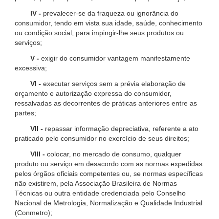
IV -
prevalecer-se da fraqueza ou ignorância do
consumidor, tendo em vista sua idade, saúde, conhecimento
ou condição social, para impingir-lhe seus produtos ou
serviços;
V -
exigir do consumidor vantagem manifestamente
excessiva;
VI -
executar serviços sem a prévia elaboração de
orçamento e autorização expressa do consumidor,
ressalvadas as decorrentes de práticas anteriores entre as
partes;
VII -
repassar informação depreciativa, referente a ato
praticado pelo consumidor no exercício de seus direitos;
VIII -
colocar, no mercado de consumo, qualquer
produto ou serviço em desacordo com as normas expedidas
pelos órgãos oficiais competentes ou, se normas específicas
não existirem, pela Associação Brasileira de Normas
Técnicas ou outra entidade credenciada pelo Conselho
Nacional de Metrologia, Normalização e Qualidade Industrial
(Conmetro);