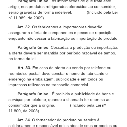
Parágrafo único.
As informações de que trata este
artigo, nos produtos refrigerados oferecidos ao consumidor,
serão gravadas de forma indelével. (Incluído pela Lei
nº 11.989, de 2009)
Art. 32.
Os fabricantes e importadores deverão
assegurar a oferta de componentes e peças de reposição
enquanto não cessar a fabricação ou importação do produto.
Parágrafo único.
Cessadas a produção ou importação,
a oferta deverá ser mantida por período razoável de tempo,
na forma da lei.
Art. 33.
Em caso de oferta ou venda por telefone ou
reembolso postal, deve constar o nome do fabricante e
endereço na embalagem, publicidade e em todos os
impressos utilizados na transação comercial.
Parágrafo único.
É proibida a publicidade de bens e
serviços por telefone, quando a chamada for onerosa ao
consumidor que a origina. (Incluído pela Lei nº
11.800, de 2008).
Art. 34.
O fornecedor do produto ou serviço é
solidariamente responsável pelos atos de seus prepostos ou