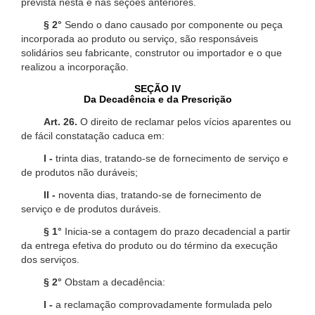
prevista nesta e nas seções anteriores.
§ 2°
Sendo o dano causado por componente ou peça
incorporada ao produto ou serviço, são responsáveis
solidários seu fabricante, construtor ou importador e o que
realizou a incorporação.
SEÇÃO IV
Da Decadência e da Prescrição
Art. 26.
O direito de reclamar pelos vícios aparentes ou
de fácil constatação caduca em:
I -
trinta dias, tratando-se de fornecimento de serviço e
de produtos não duráveis;
II -
noventa dias, tratando-se de fornecimento de
serviço e de produtos duráveis.
§ 1°
Inicia-se a contagem do prazo decadencial a partir
da entrega efetiva do produto ou do término da execução
dos serviços.
§ 2°
Obstam a decadência:
I -
a reclamação comprovadamente formulada pelo