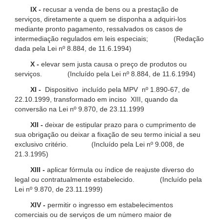
IX -
recusar a venda de bens ou a prestação de
serviços, diretamente a quem se disponha a adquiri-los
mediante pronto pagamento, ressalvados os casos de
intermediação regulados em leis especiais; (Redação
dada pela Lei nº 8.884, de 11.6.1994)
X -
elevar sem justa causa o preço de produtos ou
serviços. (Incluído pela Lei nº 8.884, de 11.6.1994)
XI -
Dispositivo incluído pela MPV nº 1.890-67, de
22.10.1999, transformado em inciso XIII, quando da
conversão na Lei nº 9.870, de 23.11.1999
XII -
deixar de estipular prazo para o cumprimento de
sua obrigação ou deixar a fixação de seu termo inicial a seu
exclusivo critério. (Incluído pela Lei nº 9.008, de
21.3.1995)
XIII -
aplicar fórmula ou índice de reajuste diverso do
legal ou contratualmente estabelecido. (Incluído pela
Lei nº 9.870, de 23.11.1999)
XIV -
permitir o ingresso em estabelecimentos
comerciais ou de serviços de um número maior de