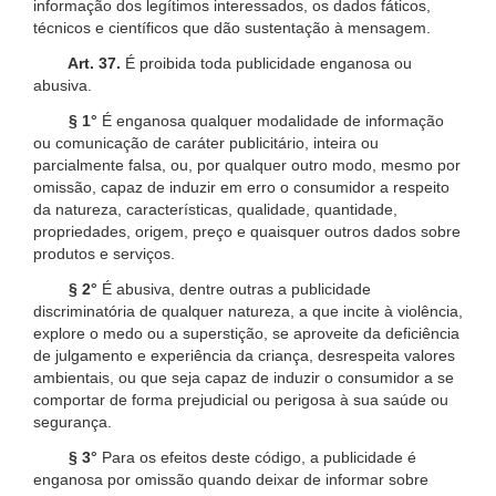
informação dos legítimos interessados, os dados fáticos,
técnicos e científicos que dão sustentação à mensagem.
Art. 37.
É proibida toda publicidade enganosa ou
abusiva.
§ 1°
É enganosa qualquer modalidade de informação
ou comunicação de caráter publicitário, inteira ou
parcialmente falsa, ou, por qualquer outro modo, mesmo por
omissão, capaz de induzir em erro o consumidor a respeito
da natureza, características, qualidade, quantidade,
propriedades, origem, preço e quaisquer outros dados sobre
produtos e serviços.
§ 2°
É abusiva, dentre outras a publicidade
discriminatória de qualquer natureza, a que incite à violência,
explore o medo ou a superstição, se aproveite da deficiência
de julgamento e experiência da criança, desrespeita valores
ambientais, ou que seja capaz de induzir o consumidor a se
comportar de forma prejudicial ou perigosa à sua saúde ou
segurança.
§ 3°
Para os efeitos deste código, a publicidade é
enganosa por omissão quando deixar de informar sobre