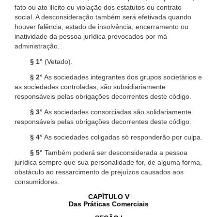
fato ou ato ilícito ou violação dos estatutos ou contrato
social. A desconsideração também será efetivada quando
houver falência, estado de insolvência, encerramento ou
inatividade da pessoa jurídica provocados por má
administração.
§ 1°
(Vetado).
§ 2°
As sociedades integrantes dos grupos societários e
as sociedades controladas, são subsidiariamente
responsáveis pelas obrigações decorrentes deste código.
§ 3°
As sociedades consorciadas são solidariamente
responsáveis pelas obrigações decorrentes deste código.
§ 4°
As sociedades coligadas só responderão por culpa.
§ 5°
Também poderá ser desconsiderada a pessoa
jurídica sempre que sua personalidade for, de alguma forma,
obstáculo ao ressarcimento de prejuízos causados aos
consumidores.
CAPÍTULO V
Das Práticas Comerciais