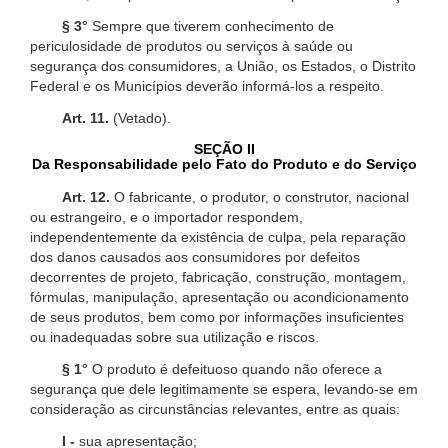
§ 3°
Sempre que tiverem conhecimento de
periculosidade de produtos ou serviços à saúde ou
segurança dos consumidores, a União, os Estados, o Distrito
Federal e os Municípios deverão informá-los a respeito.
Art. 11.
(Vetado).
SEÇÃO II
Da Responsabilidade pelo Fato do Produto e do Serviço
Art. 12.
O fabricante, o produtor, o construtor, nacional
ou estrangeiro, e o importador respondem,
independentemente da existência de culpa, pela reparação
dos danos causados aos consumidores por defeitos
decorrentes de projeto, fabricação, construção, montagem,
fórmulas, manipulação, apresentação ou acondicionamento
de seus produtos, bem como por informações insuficientes
ou inadequadas sobre sua utilização e riscos.
§ 1°
O produto é defeituoso quando não oferece a
segurança que dele legitimamente se espera, levando-se em
consideração as circunstâncias relevantes, entre as quais:
I -
sua apresentação;