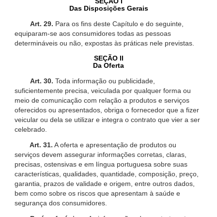
SEÇÃO I
Das Disposições Gerais
Art. 29.
Para os fins deste Capítulo e do seguinte,
equiparam-se aos consumidores todas as pessoas
determináveis ou não, expostas às práticas nele previstas.
SEÇÃO II
Da Oferta
Art. 30.
Toda informação ou publicidade,
suficientemente precisa, veiculada por qualquer forma ou
meio de comunicação com relação a produtos e serviços
oferecidos ou apresentados, obriga o fornecedor que a fizer
veicular ou dela se utilizar e integra o contrato que vier a ser
celebrado.
Art. 31.
A oferta e apresentação de produtos ou
serviços devem assegurar informações corretas, claras,
precisas, ostensivas e em língua portuguesa sobre suas
características, qualidades, quantidade, composição, preço,
garantia, prazos de validade e origem, entre outros dados,
bem como sobre os riscos que apresentam à saúde e
segurança dos consumidores.