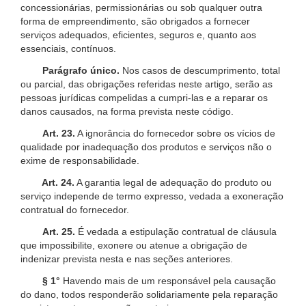
concessionárias, permissionárias ou sob qualquer outra
forma de empreendimento, são obrigados a fornecer
serviços adequados, eficientes, seguros e, quanto aos
essenciais, contínuos.
Parágrafo único.
Nos casos de descumprimento, total
ou parcial, das obrigações referidas neste artigo, serão as
pessoas jurídicas compelidas a cumpri-las e a reparar os
danos causados, na forma prevista neste código.
Art. 23.
A ignorância do fornecedor sobre os vícios de
qualidade por inadequação dos produtos e serviços não o
exime de responsabilidade.
Art. 24.
A garantia legal de adequação do produto ou
serviço independe de termo expresso, vedada a exoneração
contratual do fornecedor.
Art. 25.
É vedada a estipulação contratual de cláusula
que impossibilite, exonere ou atenue a obrigação de
indenizar prevista nesta e nas seções anteriores.
§ 1°
Havendo mais de um responsável pela causação
do dano, todos responderão solidariamente pela reparação