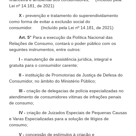
Lei nº 14.181, de 2021)
X -
prevenção e tratamento do superendividamento
como forma de evitar a exclusão social do
consumidor. (Incluído pela Lei nº 14.181, de 2021)
Art. 5°
Para a execução da Política Nacional das
Relações de Consumo, contará o poder público com os
seguintes instrumentos, entre outros:
I -
manutenção de assistência jurídica, integral e
gratuita para o consumidor carente;
II -
instituição de Promotorias de Justiça de Defesa do
Consumidor, no âmbito do Ministério Público;
III -
criação de delegacias de polícia especializadas no
atendimento de consumidores vítimas de infrações penais
de consumo;
IV -
criação de Juizados Especiais de Pequenas Causas
e Varas Especializadas para a solução de litígios de
consumo;
V -
concessão de estímulos à criação e