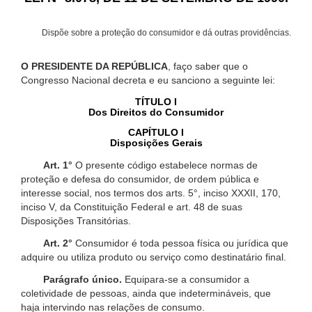
Dispõe sobre a proteção do consumidor e dá outras providências.
O PRESIDENTE DA REPÚBLICA
, faço saber que o
Congresso Nacional decreta e eu sanciono a seguinte lei:
TÍTULO I
Dos Direitos do Consumidor
CAPÍTULO I
Disposições Gerais
Art. 1°
O presente código estabelece normas de
proteção e defesa do consumidor, de ordem pública e
interesse social, nos termos dos arts. 5°, inciso XXXII, 170,
inciso V, da Constituição Federal e art. 48 de suas
Disposições Transitórias.
Art. 2°
Consumidor é toda pessoa física ou jurídica que
adquire ou utiliza produto ou serviço como destinatário final.
Parágrafo único.
Equipara-se a consumidor a
coletividade de pessoas, ainda que indetermináveis, que
haja intervindo nas relações de consumo.