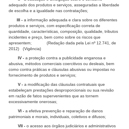
adequado dos produtos e serviços, asseguradas a liberdade
de escolha e a igualdade nas contratações;
III -
a informação adequada e clara sobre os diferentes
produtos e serviços, com especificação correta de
quantidade, características, composição, qualidade, tributos
incidentes e preço, bem como sobre os riscos que
apresentem; (Redação dada pela Lei nº 12.741, de
2012) (Vigência)
IV -
a proteção contra a publicidade enganosa e
abusiva, métodos comerciais coercitivos ou desleais, bem
como contra práticas e cláusulas abusivas ou impostas no
fornecimento de produtos e serviços;
V -
a modificação das cláusulas contratuais que
estabeleçam prestações desproporcionais ou sua revisão
em razão de fatos supervenientes que as tornem
excessivamente onerosas;
VI -
a efetiva prevenção e reparação de danos
patrimoniais e morais, individuais, coletivos e difusos;
VII -
o acesso aos órgãos judiciários e administrativos