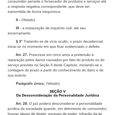
consumidor perante o fornecedor de produtos e serviços até
a resposta negativa correspondente, que deve ser
transmitida de forma inequívoca;
II -
(Vetado).
III -
a instauração de inquérito civil, até seu
encerramento.
§ 3°
Tratando-se de vício oculto, o prazo decadencial
inicia-se no momento em que ficar evidenciado o defeito.
Art. 27.
Prescreve em cinco anos a pretensão à
reparação pelos danos causados por fato do produto ou do
serviço prevista na Seção II deste Capítulo, iniciando-se a
contagem do prazo a partir do conhecimento do dano e de
sua autoria.
Parágrafo único.
(Vetado).
SEÇÃO V
Da Desconsideração da Personalidade Jurídica
Art. 28.
O juiz poderá desconsiderar a personalidade
jurídica da sociedade quando, em detrimento do consumidor,
houver abuso de direito, excesso de poder, infração da lei,