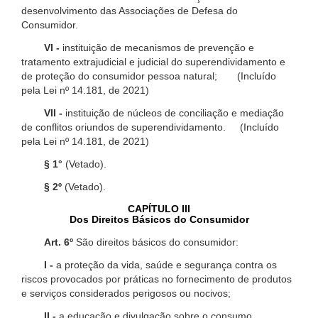
desenvolvimento das Associações de Defesa do
Consumidor.
VI -
instituição de mecanismos de prevenção e
tratamento extrajudicial e judicial do superendividamento e
de proteção do consumidor pessoa natural; (Incluído
pela Lei nº 14.181, de 2021)
VII -
instituição de núcleos de conciliação e mediação
de conflitos oriundos de superendividamento. (Incluído
pela Lei nº 14.181, de 2021)
§ 1°
(Vetado).
§ 2º
(Vetado).
CAPÍTULO III
Dos Direitos Básicos do Consumidor
Art. 6º
São direitos básicos do consumidor:
I -
a proteção da vida, saúde e segurança contra os
riscos provocados por práticas no fornecimento de produtos
e serviços considerados perigosos ou nocivos;
II -
a educação e divulgação sobre o consumo