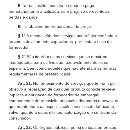
II -
a restituição imediata da quantia paga,
monetariamente atualizada, sem prejuízo de eventuais
perdas e danos;
III -
o abatimento proporcional do preço.
§ 1°
A reexecução dos serviços poderá ser confiada a
terceiros devidamente capacitados, por conta e risco do
fornecedor.
§ 2°
São impróprios os serviços que se mostrem
inadequados para os fins que razoavelmente deles se
esperam, bem como aqueles que não atendam as normas
regulamentares de prestabilidade.
Art. 21.
No fornecimento de serviços que tenham por
objetivo a reparação de qualquer produto considerar-se-á
implícita a obrigação do fornecedor de empregar
componentes de reposição originais adequados e novos, ou
que mantenham as especificações técnicas do fabricante,
salvo, quanto a estes últimos, autorização em contrário do
consumidor.
Art. 22.
Os órgãos públicos, por si ou suas empresas,