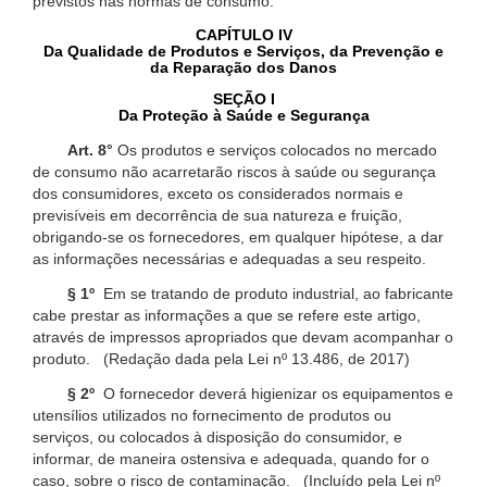
previstos nas normas de consumo.
CAPÍTULO IV
Da Qualidade de Produtos e Serviços, da Prevenção e
da Reparação dos Danos
SEÇÃO I
Da Proteção à Saúde e Segurança
Art. 8°
Os produtos e serviços colocados no mercado
de consumo não acarretarão riscos à saúde ou segurança
dos consumidores, exceto os considerados normais e
previsíveis em decorrência de sua natureza e fruição,
obrigando-se os fornecedores, em qualquer hipótese, a dar
as informações necessárias e adequadas a seu respeito.
§ 1º
Em se tratando de produto industrial, ao fabricante
cabe prestar as informações a que se refere este artigo,
através de impressos apropriados que devam acompanhar o
produto. (Redação dada pela Lei nº 13.486, de 2017)
§ 2º
O fornecedor deverá higienizar os equipamentos e
utensílios utilizados no fornecimento de produtos ou
serviços, ou colocados à disposição do consumidor, e
informar, de maneira ostensiva e adequada, quando for o
caso, sobre o risco de contaminação. (Incluído pela Lei nº