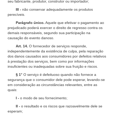
seu fabricante, produtor, construtor ou importador;
III -
não conservar adequadamente os produtos
perecíveis.
Parágrafo único.
Aquele que efetivar o pagamento ao
prejudicado poderá exercer o direito de regresso contra os
demais responsáveis, segundo sua participação na
causação do evento danoso.
Art. 14.
O fornecedor de serviços responde,
independentemente da existência de culpa, pela reparação
dos danos causados aos consumidores por defeitos relativos
à prestação dos serviços, bem como por informações
insuficientes ou inadequadas sobre sua fruição e riscos.
§ 1°
O serviço é defeituoso quando não fornece a
segurança que o consumidor dele pode esperar, levando-se
em consideração as circunstâncias relevantes, entre as
quais:
I -
o modo de seu fornecimento;
II -
o resultado e os riscos que razoavelmente dele se
esperam;