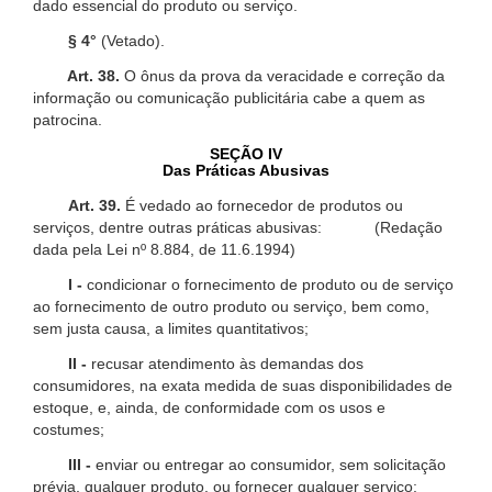
dado essencial do produto ou serviço.
§ 4°
(Vetado).
Art. 38.
O ônus da prova da veracidade e correção da
informação ou comunicação publicitária cabe a quem as
patrocina.
SEÇÃO IV
Das Práticas Abusivas
Art. 39.
É vedado ao fornecedor de produtos ou
serviços, dentre outras práticas abusivas: (Redação
dada pela Lei nº 8.884, de 11.6.1994)
I -
condicionar o fornecimento de produto ou de serviço
ao fornecimento de outro produto ou serviço, bem como,
sem justa causa, a limites quantitativos;
II -
recusar atendimento às demandas dos
consumidores, na exata medida de suas disponibilidades de
estoque, e, ainda, de conformidade com os usos e
costumes;
III -
enviar ou entregar ao consumidor, sem solicitação
prévia, qualquer produto, ou fornecer qualquer serviço;