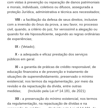
com vistas à prevenção ou reparação de danos patrimoniais
e morais, individuais, coletivos ou difusos, assegurada a
proteção Jurídica, administrativa e técnica aos necessitados;
VIII -
a facilitação da defesa de seus direitos, inclusive
com a inversão do ônus da prova, a seu favor, no processo
civil, quando, a critério do juiz, for verossímil a alegação ou
quando for ele hipossuficiente, segundo as regras ordinárias
de experiências;
IX -
(Vetado);
X -
a adequada e eficaz prestação dos serviços
públicos em geral.
XI -
a garantia de práticas de crédito responsável, de
educação financeira e de prevenção e tratamento de
situações de superendividamento, preservado o mínimo
existencial, nos termos da regulamentação, por meio da
revisão e da repactuação da dívida, entre outras
medidas; (Incluído pela Lei nº 14.181, de 2021)
XII -
a preservação do mínimo existencial, nos termos
da regulamentação, na repactuação de dívidas e na