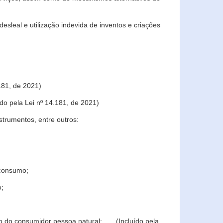
sleal e utilização indevida de inventos e criações
181, de 2021)
o pela Lei nº 14.181, de 2021)
trumentos, entre outros:
 consumo;
o;
ção do consumidor pessoa natural; (Incluído pela