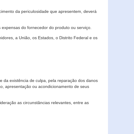
cimento da periculosidade que apresentem, deverá
às expensas do fornecedor do produto ou serviço.
res, a União, os Estados, o Distrito Federal e os
te da existência de culpa, pela reparação dos danos
ção, apresentação ou acondicionamento de seus
eração as circunstâncias relevantes, entre as