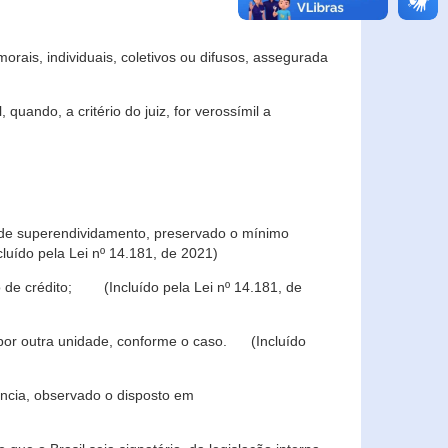
rais, individuais, coletivos ou difusos, assegurada
 quando, a critério do juiz, for verossímil a
s de superendividamento, preservado o mínimo
luído pela Lei nº 14.181, de 2021)
 de crédito; (Incluído pela Lei nº 14.181, de
u por outra unidade, conforme o caso. (Incluído
iência, observado o disposto em