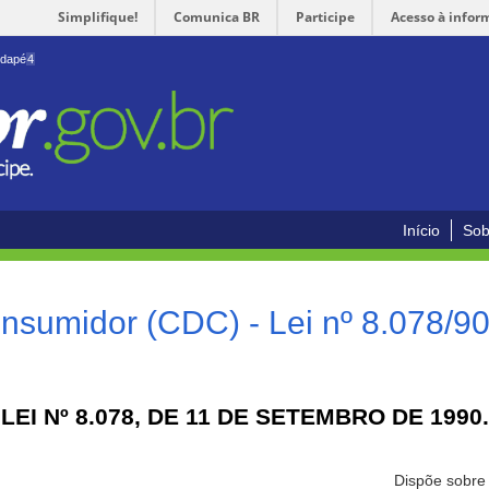
Simplifique!
Comunica BR
Participe
Acesso à infor
odapé
4
Início
Sob
nsumidor (CDC) - Lei nº 8.078/9
LEI Nº 8.078, DE 11 DE SETEMBRO DE 1990.
Dispõe sobre 