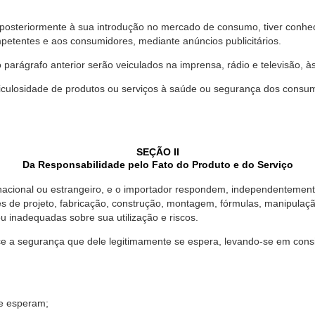
 posteriormente à sua introdução no mercado de consumo, tiver conhe
petentes e aos consumidores, mediante anúncios publicitários.
o parágrafo anterior serão veiculados na imprensa, rádio e televisão, 
ulosidade de produtos ou serviços à saúde ou segurança dos consumido
SEÇÃO II
Da Responsabilidade pelo Fato do Produto e do Serviço
, nacional ou estrangeiro, e o importador respondem, independentemen
s de projeto, fabricação, construção, montagem, fórmulas, manipula
u inadequadas sobre sua utilização e riscos.
 a segurança que dele legitimamente se espera, levando-se em consid
se esperam;