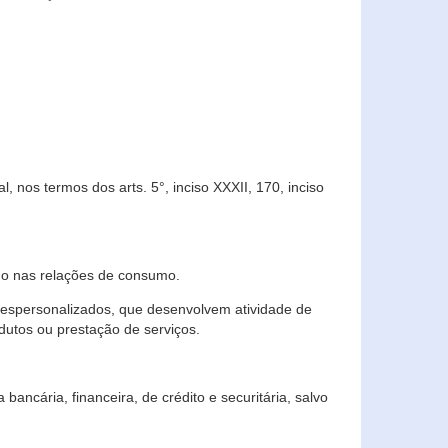
 nos termos dos arts. 5°, inciso XXXII, 170, inciso
ndo nas relações de consumo.
 despersonalizados, que desenvolvem atividade de
dutos ou prestação de serviços.
ncária, financeira, de crédito e securitária, salvo