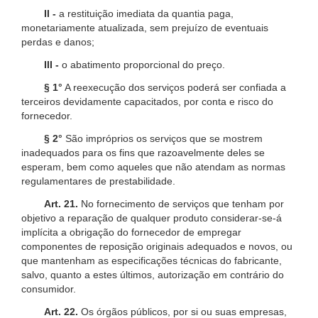
II -
a restituição imediata da quantia paga,
monetariamente atualizada, sem prejuízo de eventuais
perdas e danos;
III -
o abatimento proporcional do preço.
§ 1°
A reexecução dos serviços poderá ser confiada a
terceiros devidamente capacitados, por conta e risco do
fornecedor.
§ 2°
São impróprios os serviços que se mostrem
inadequados para os fins que razoavelmente deles se
esperam, bem como aqueles que não atendam as normas
regulamentares de prestabilidade.
Art. 21.
No fornecimento de serviços que tenham por
objetivo a reparação de qualquer produto considerar-se-á
implícita a obrigação do fornecedor de empregar
componentes de reposição originais adequados e novos, ou
que mantenham as especificações técnicas do fabricante,
salvo, quanto a estes últimos, autorização em contrário do
consumidor.
Art. 22.
Os órgãos públicos, por si ou suas empresas,