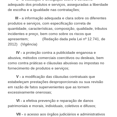
adequado dos produtos e serviços, asseguradas a liberdade
de escolha e a igualdade nas contratações;
III -
a informação adequada e clara sobre os diferentes
produtos e serviços, com especificação correta de
quantidade, características, composição, qualidade, tributos
incidentes e preço, bem como sobre os riscos que
apresentem; (Redação dada pela Lei nº 12.741, de
2012) (Vigência)
IV -
a proteção contra a publicidade enganosa e
abusiva, métodos comerciais coercitivos ou desleais, bem
como contra práticas e cláusulas abusivas ou impostas no
fornecimento de produtos e serviços;
V -
a modificação das cláusulas contratuais que
estabeleçam prestações desproporcionais ou sua revisão
em razão de fatos supervenientes que as tornem
excessivamente onerosas;
VI -
a efetiva prevenção e reparação de danos
patrimoniais e morais, individuais, coletivos e difusos;
VII -
o acesso aos órgãos judiciários e administrativos