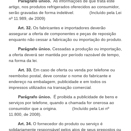
Parágrafo único.
As informações de que trata este
artigo, nos produtos refrigerados oferecidos ao consumidor,
serão gravadas de forma indelével. (Incluído pela Lei
nº 11.989, de 2009)
Art. 32.
Os fabricantes e importadores deverão
assegurar a oferta de componentes e peças de reposição
enquanto não cessar a fabricação ou importação do produto.
Parágrafo único.
Cessadas a produção ou importação,
a oferta deverá ser mantida por período razoável de tempo,
na forma da lei.
Art. 33.
Em caso de oferta ou venda por telefone ou
reembolso postal, deve constar o nome do fabricante e
endereço na embalagem, publicidade e em todos os
impressos utilizados na transação comercial.
Parágrafo único.
É proibida a publicidade de bens e
serviços por telefone, quando a chamada for onerosa ao
consumidor que a origina. (Incluído pela Lei nº
11.800, de 2008).
Art. 34.
O fornecedor do produto ou serviço é
solidariamente responsável pelos atos de seus prepostos ou