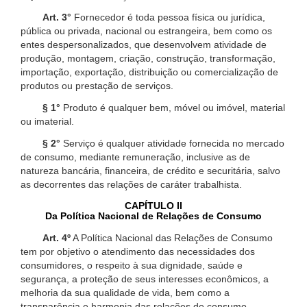
Art. 3°
Fornecedor é toda pessoa física ou jurídica,
pública ou privada, nacional ou estrangeira, bem como os
entes despersonalizados, que desenvolvem atividade de
produção, montagem, criação, construção, transformação,
importação, exportação, distribuição ou comercialização de
produtos ou prestação de serviços.
§ 1°
Produto é qualquer bem, móvel ou imóvel, material
ou imaterial.
§ 2°
Serviço é qualquer atividade fornecida no mercado
de consumo, mediante remuneração, inclusive as de
natureza bancária, financeira, de crédito e securitária, salvo
as decorrentes das relações de caráter trabalhista.
CAPÍTULO II
Da Política Nacional de Relações de Consumo
Art. 4º
A Política Nacional das Relações de Consumo
tem por objetivo o atendimento das necessidades dos
consumidores, o respeito à sua dignidade, saúde e
segurança, a proteção de seus interesses econômicos, a
melhoria da sua qualidade de vida, bem como a
transparência e harmonia das relações de consumo,