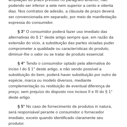
podendo ser inferior a sete nem superior a cento e oitenta
dias. Nos contratos de adesão, a cláusula de prazo deverá
ser convencionada em separado, por meio de manifestação
expressa do consumidor.
§ 3°
O consumidor poderá fazer uso imediato das
alternativas do § 1° deste artigo sempre que, em razão da
extensão do vício, a substituição das partes viciadas puder
comprometer a qualidade ou características do produto,
diminuir-lhe o valor ou se tratar de produto essencial.
§ 4°
Tendo o consumidor optado pela alternativa do
inciso I do § 1° deste artigo, e não sendo possível a
substituição do bem, poderá haver substituição por outro de
espécie, marca ou modelo diversos, mediante
complementação ou restituição de eventual diferença de
preço, sem prejuízo do disposto nos incisos II e III do § 1°
deste artigo.
§ 5°
No caso de fornecimento de produtos in natura,
será responsável perante o consumidor o fornecedor
imediato, exceto quando identificado claramente seu
produtor.