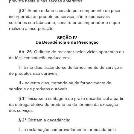
prevista nesta e nas seções anteriores.
§ 2°
Sendo o dano causado por componente ou peça
incorporada ao produto ou serviço, são responsáveis
solidários seu fabricante, construtor ou importador e o que
realizou a incorporação.
SEÇÃO IV
Da Decadência e da Prescrição
Art. 26.
O direito de reclamar pelos vícios aparentes ou
de fácil constatação caduca em:
I -
trinta dias, tratando-se de fornecimento de serviço e
de produtos não duráveis;
II -
noventa dias, tratando-se de fornecimento de
serviço e de produtos duráveis.
§ 1°
Inicia-se a contagem do prazo decadencial a partir
da entrega efetiva do produto ou do término da execução
dos serviços.
§ 2°
Obstam a decadência:
I -
a reclamação comprovadamente formulada pelo