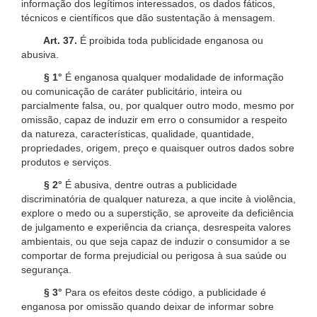
informação dos legítimos interessados, os dados fáticos,
técnicos e científicos que dão sustentação à mensagem.
Art. 37.
É proibida toda publicidade enganosa ou
abusiva.
§ 1°
É enganosa qualquer modalidade de informação
ou comunicação de caráter publicitário, inteira ou
parcialmente falsa, ou, por qualquer outro modo, mesmo por
omissão, capaz de induzir em erro o consumidor a respeito
da natureza, características, qualidade, quantidade,
propriedades, origem, preço e quaisquer outros dados sobre
produtos e serviços.
§ 2°
É abusiva, dentre outras a publicidade
discriminatória de qualquer natureza, a que incite à violência,
explore o medo ou a superstição, se aproveite da deficiência
de julgamento e experiência da criança, desrespeita valores
ambientais, ou que seja capaz de induzir o consumidor a se
comportar de forma prejudicial ou perigosa à sua saúde ou
segurança.
§ 3°
Para os efeitos deste código, a publicidade é
enganosa por omissão quando deixar de informar sobre