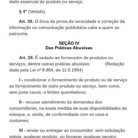
dado essencial do produto ou serviço.
§ 4°
(Vetado).
Art. 38.
O ônus da prova da veracidade e correção da
informação ou comunicação publicitária cabe a quem as
patrocina.
SEÇÃO IV
Das Práticas Abusivas
Art. 39.
É vedado ao fornecedor de produtos ou
serviços, dentre outras práticas abusivas: (Redação
dada pela Lei nº 8.884, de 11.6.1994)
I -
condicionar o fornecimento de produto ou de serviço
ao fornecimento de outro produto ou serviço, bem como,
sem justa causa, a limites quantitativos;
II -
recusar atendimento às demandas dos
consumidores, na exata medida de suas disponibilidades de
estoque, e, ainda, de conformidade com os usos e
costumes;
III -
enviar ou entregar ao consumidor, sem solicitação
prévia, qualquer produto, ou fornecer qualquer serviço;