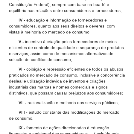
Constituição Federal), sempre com base na boa-fé e
equilíbrio nas relações entre consumidores e fornecedores;
IV -
educação e informação de fornecedores e
consumidores, quanto aos seus direitos e deveres, com
vistas à melhoria do mercado de consumo;
V -
incentivo à criação pelos fornecedores de meios
eficientes de controle de qualidade e segurança de produtos
e serviços, assim como de mecanismos alternativos de
solução de conflitos de consumo;
VI -
coibição e repressão eficientes de todos os abusos
praticados no mercado de consumo, inclusive a concorrência
desleal e utilização indevida de inventos e criações
industriais das marcas e nomes comerciais e signos
distintivos, que possam causar prejuízos aos consumidores;
VII -
racionalização e melhoria dos serviços públicos;
VIII -
estudo constante das modificações do mercado
de consumo.
IX -
fomento de ações direcionadas à educação
financeira e ambiental dos consumidores; (Incluído pela