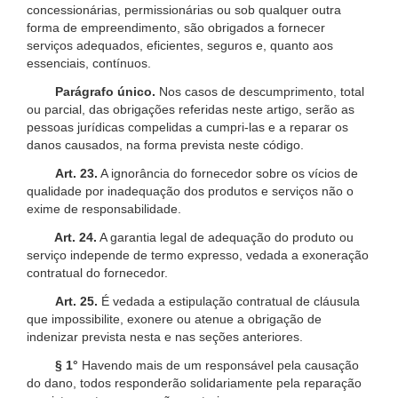
concessionárias, permissionárias ou sob qualquer outra
forma de empreendimento, são obrigados a fornecer
serviços adequados, eficientes, seguros e, quanto aos
essenciais, contínuos.
Parágrafo único.
Nos casos de descumprimento, total
ou parcial, das obrigações referidas neste artigo, serão as
pessoas jurídicas compelidas a cumpri-las e a reparar os
danos causados, na forma prevista neste código.
Art. 23.
A ignorância do fornecedor sobre os vícios de
qualidade por inadequação dos produtos e serviços não o
exime de responsabilidade.
Art. 24.
A garantia legal de adequação do produto ou
serviço independe de termo expresso, vedada a exoneração
contratual do fornecedor.
Art. 25.
É vedada a estipulação contratual de cláusula
que impossibilite, exonere ou atenue a obrigação de
indenizar prevista nesta e nas seções anteriores.
§ 1°
Havendo mais de um responsável pela causação
do dano, todos responderão solidariamente pela reparação