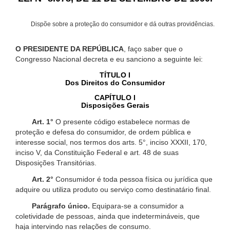
Dispõe sobre a proteção do consumidor e dá outras providências.
O PRESIDENTE DA REPÚBLICA
, faço saber que o
Congresso Nacional decreta e eu sanciono a seguinte lei:
TÍTULO I
Dos Direitos do Consumidor
CAPÍTULO I
Disposições Gerais
Art. 1°
O presente código estabelece normas de
proteção e defesa do consumidor, de ordem pública e
interesse social, nos termos dos arts. 5°, inciso XXXII, 170,
inciso V, da Constituição Federal e art. 48 de suas
Disposições Transitórias.
Art. 2°
Consumidor é toda pessoa física ou jurídica que
adquire ou utiliza produto ou serviço como destinatário final.
Parágrafo único.
Equipara-se a consumidor a
coletividade de pessoas, ainda que indetermináveis, que
haja intervindo nas relações de consumo.