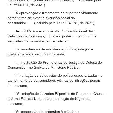
Lei nº 14.181, de 2021)
X -
prevenção e tratamento do superendividamento
como forma de evitar a exclusão social do
consumidor. (Incluído pela Lei nº 14.181, de 2021)
Art. 5°
Para a execução da Política Nacional das
Relações de Consumo, contará o poder público com os
seguintes instrumentos, entre outros:
I -
manutenção de assistência jurídica, integral e
gratuita para o consumidor carente;
II -
instituição de Promotorias de Justiça de Defesa do
Consumidor, no âmbito do Ministério Público;
III -
criação de delegacias de polícia especializadas no
atendimento de consumidores vítimas de infrações penais
de consumo;
IV -
criação de Juizados Especiais de Pequenas Causas
e Varas Especializadas para a solução de litígios de
consumo;
V -
concessão de estímulos à criação e