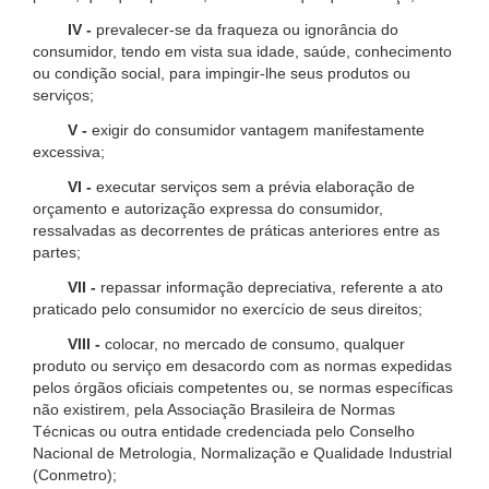
IV -
prevalecer-se da fraqueza ou ignorância do
consumidor, tendo em vista sua idade, saúde, conhecimento
ou condição social, para impingir-lhe seus produtos ou
serviços;
V -
exigir do consumidor vantagem manifestamente
excessiva;
VI -
executar serviços sem a prévia elaboração de
orçamento e autorização expressa do consumidor,
ressalvadas as decorrentes de práticas anteriores entre as
partes;
VII -
repassar informação depreciativa, referente a ato
praticado pelo consumidor no exercício de seus direitos;
VIII -
colocar, no mercado de consumo, qualquer
produto ou serviço em desacordo com as normas expedidas
pelos órgãos oficiais competentes ou, se normas específicas
não existirem, pela Associação Brasileira de Normas
Técnicas ou outra entidade credenciada pelo Conselho
Nacional de Metrologia, Normalização e Qualidade Industrial
(Conmetro);