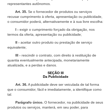
representantes autônomos.
Art. 35.
Se o fornecedor de produtos ou serviços
recusar cumprimento à oferta, apresentação ou publicidade,
o consumidor poderá, alternativamente e à sua livre escolha:
I -
exigir o cumprimento forçado da obrigação, nos
termos da oferta, apresentação ou publicidade;
II -
aceitar outro produto ou prestação de serviço
equivalente;
III -
rescindir o contrato, com direito à restituição de
quantia eventualmente antecipada, monetariamente
atualizada, e a perdas e danos.
SEÇÃO III
Da Publicidade
Art. 36.
A publicidade deve ser veiculada de tal forma
que o consumidor, fácil e imediatamente, a identifique como
tal.
Parágrafo único.
O fornecedor, na publicidade de seus
produtos ou serviços, manterá, em seu poder, para