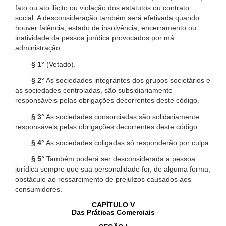
fato ou ato ilícito ou violação dos estatutos ou contrato
social. A desconsideração também será efetivada quando
houver falência, estado de insolvência, encerramento ou
inatividade da pessoa jurídica provocados por má
administração.
§ 1°
(Vetado).
§ 2°
As sociedades integrantes dos grupos societários e
as sociedades controladas, são subsidiariamente
responsáveis pelas obrigações decorrentes deste código.
§ 3°
As sociedades consorciadas são solidariamente
responsáveis pelas obrigações decorrentes deste código.
§ 4°
As sociedades coligadas só responderão por culpa.
§ 5°
Também poderá ser desconsiderada a pessoa
jurídica sempre que sua personalidade for, de alguma forma,
obstáculo ao ressarcimento de prejuízos causados aos
consumidores.
CAPÍTULO V
Das Práticas Comerciais