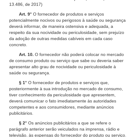
13.486, de 2017)
Art. 9°
O fornecedor de produtos e serviços
potencialmente nocivos ou perigosos à saúde ou segurança
deverá informar, de maneira ostensiva e adequada, a
respeito da sua nocividade ou periculosidade, sem prejuízo
da adoção de outras medidas cabíveis em cada caso
concreto.
Art. 10.
O fornecedor não poderá colocar no mercado
de consumo produto ou serviço que sabe ou deveria saber
apresentar alto grau de nocividade ou periculosidade à
saúde ou segurança.
§ 1°
O fornecedor de produtos e serviços que,
posteriormente à sua introdução no mercado de consumo,
tiver conhecimento da periculosidade que apresentem,
deverá comunicar o fato imediatamente às autoridades
competentes e aos consumidores, mediante anúncios
publicitários.
§ 2°
Os anúncios publicitários a que se refere o
parágrafo anterior serão veiculados na imprensa, rádio e
televisão, às expensas do fornecedor do produto ou serviço.