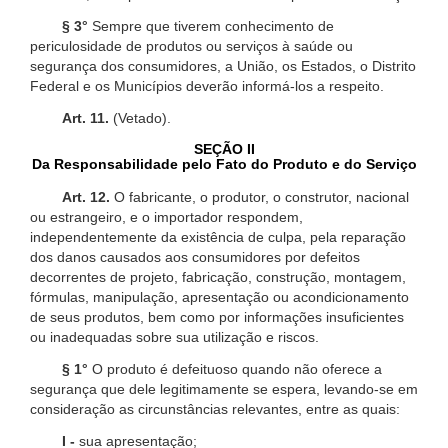
§ 3°
Sempre que tiverem conhecimento de
periculosidade de produtos ou serviços à saúde ou
segurança dos consumidores, a União, os Estados, o Distrito
Federal e os Municípios deverão informá-los a respeito.
Art. 11.
(Vetado).
SEÇÃO II
Da Responsabilidade pelo Fato do Produto e do Serviço
Art. 12.
O fabricante, o produtor, o construtor, nacional
ou estrangeiro, e o importador respondem,
independentemente da existência de culpa, pela reparação
dos danos causados aos consumidores por defeitos
decorrentes de projeto, fabricação, construção, montagem,
fórmulas, manipulação, apresentação ou acondicionamento
de seus produtos, bem como por informações insuficientes
ou inadequadas sobre sua utilização e riscos.
§ 1°
O produto é defeituoso quando não oferece a
segurança que dele legitimamente se espera, levando-se em
consideração as circunstâncias relevantes, entre as quais:
I -
sua apresentação;