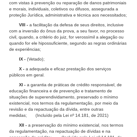
com vistas à prevenção ou reparação de danos patrimoniais
e morais, individuais, coletivos ou difusos, assegurada a
proteção Jurídica, administrativa e técnica aos necessitados;
VIII -
a facilitação da defesa de seus direitos, inclusive
com a inversão do ônus da prova, a seu favor, no processo
civil, quando, a critério do juiz, for verossímil a alegação ou
quando for ele hipossuficiente, segundo as regras ordinárias
de experiências;
IX -
(Vetado);
X -
a adequada e eficaz prestação dos serviços
públicos em geral.
XI -
a garantia de práticas de crédito responsável, de
educação financeira e de prevenção e tratamento de
situações de superendividamento, preservado o mínimo
existencial, nos termos da regulamentação, por meio da
revisão e da repactuação da dívida, entre outras
medidas; (Incluído pela Lei nº 14.181, de 2021)
XII -
a preservação do mínimo existencial, nos termos
da regulamentação, na repactuação de dívidas e na