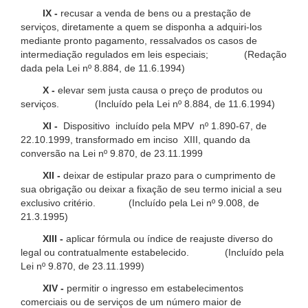
IX -
recusar a venda de bens ou a prestação de
serviços, diretamente a quem se disponha a adquiri-los
mediante pronto pagamento, ressalvados os casos de
intermediação regulados em leis especiais; (Redação
dada pela Lei nº 8.884, de 11.6.1994)
X -
elevar sem justa causa o preço de produtos ou
serviços. (Incluído pela Lei nº 8.884, de 11.6.1994)
XI -
Dispositivo incluído pela MPV nº 1.890-67, de
22.10.1999, transformado em inciso XIII, quando da
conversão na Lei nº 9.870, de 23.11.1999
XII -
deixar de estipular prazo para o cumprimento de
sua obrigação ou deixar a fixação de seu termo inicial a seu
exclusivo critério. (Incluído pela Lei nº 9.008, de
21.3.1995)
XIII -
aplicar fórmula ou índice de reajuste diverso do
legal ou contratualmente estabelecido. (Incluído pela
Lei nº 9.870, de 23.11.1999)
XIV -
permitir o ingresso em estabelecimentos
comerciais ou de serviços de um número maior de