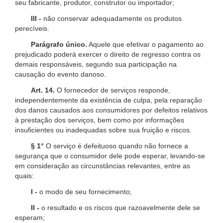
seu fabricante, produtor, construtor ou importador;
III -
não conservar adequadamente os produtos
perecíveis.
Parágrafo único.
Aquele que efetivar o pagamento ao
prejudicado poderá exercer o direito de regresso contra os
demais responsáveis, segundo sua participação na
causação do evento danoso.
Art. 14.
O fornecedor de serviços responde,
independentemente da existência de culpa, pela reparação
dos danos causados aos consumidores por defeitos relativos
à prestação dos serviços, bem como por informações
insuficientes ou inadequadas sobre sua fruição e riscos.
§ 1°
O serviço é defeituoso quando não fornece a
segurança que o consumidor dele pode esperar, levando-se
em consideração as circunstâncias relevantes, entre as
quais:
I -
o modo de seu fornecimento;
II -
o resultado e os riscos que razoavelmente dele se
esperam;