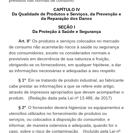
previstos nas normas de consumo.
CAPÍTULO IV
Da Qualidade de Produtos e Serviços, da Prevenção e
da Reparação dos Danos
SEÇÃO I
Da Proteção à Saúde e Segurança
Art. 8°
Os produtos e serviços colocados no mercado
de consumo não acarretarão riscos à saúde ou segurança
dos consumidores, exceto os considerados normais e
previsíveis em decorrência de sua natureza e fruição,
obrigando-se os fornecedores, em qualquer hipótese, a dar
as informações necessárias e adequadas a seu respeito.
§ 1º
Em se tratando de produto industrial, ao fabricante
cabe prestar as informações a que se refere este artigo,
através de impressos apropriados que devam acompanhar o
produto. (Redação dada pela Lei nº 13.486, de 2017)
§ 2º
O fornecedor deverá higienizar os equipamentos e
utensílios utilizados no fornecimento de produtos ou
serviços, ou colocados à disposição do consumidor, e
informar, de maneira ostensiva e adequada, quando for o
caso, sobre o risco de contaminação. (Incluído pela Lei nº