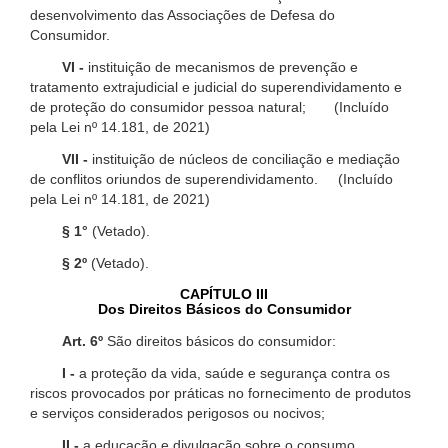
desenvolvimento das Associações de Defesa do
Consumidor.
VI -
instituição de mecanismos de prevenção e
tratamento extrajudicial e judicial do superendividamento e
de proteção do consumidor pessoa natural; (Incluído
pela Lei nº 14.181, de 2021)
VII -
instituição de núcleos de conciliação e mediação
de conflitos oriundos de superendividamento. (Incluído
pela Lei nº 14.181, de 2021)
§ 1°
(Vetado).
§ 2º
(Vetado).
CAPÍTULO III
Dos Direitos Básicos do Consumidor
Art. 6º
São direitos básicos do consumidor:
I -
a proteção da vida, saúde e segurança contra os
riscos provocados por práticas no fornecimento de produtos
e serviços considerados perigosos ou nocivos;
II -
a educação e divulgação sobre o consumo