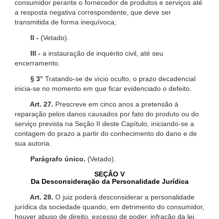
consumidor perante o fornecedor de produtos e serviços até
a resposta negativa correspondente, que deve ser
transmitida de forma inequívoca;
II -
(Vetado).
III -
a instauração de inquérito civil, até seu
encerramento.
§ 3°
Tratando-se de vício oculto, o prazo decadencial
inicia-se no momento em que ficar evidenciado o defeito.
Art. 27.
Prescreve em cinco anos a pretensão à
reparação pelos danos causados por fato do produto ou do
serviço prevista na Seção II deste Capítulo, iniciando-se a
contagem do prazo a partir do conhecimento do dano e de
sua autoria.
Parágrafo único.
(Vetado).
SEÇÃO V
Da Desconsideração da Personalidade Jurídica
Art. 28.
O juiz poderá desconsiderar a personalidade
jurídica da sociedade quando, em detrimento do consumidor,
houver abuso de direito, excesso de poder, infração da lei,