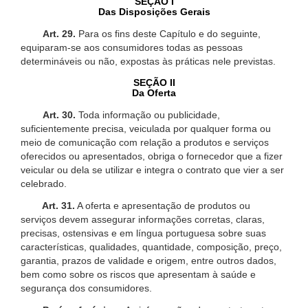
SEÇÃO I
Das Disposições Gerais
Art. 29.
Para os fins deste Capítulo e do seguinte,
equiparam-se aos consumidores todas as pessoas
determináveis ou não, expostas às práticas nele previstas.
SEÇÃO II
Da Oferta
Art. 30.
Toda informação ou publicidade,
suficientemente precisa, veiculada por qualquer forma ou
meio de comunicação com relação a produtos e serviços
oferecidos ou apresentados, obriga o fornecedor que a fizer
veicular ou dela se utilizar e integra o contrato que vier a ser
celebrado.
Art. 31.
A oferta e apresentação de produtos ou
serviços devem assegurar informações corretas, claras,
precisas, ostensivas e em língua portuguesa sobre suas
características, qualidades, quantidade, composição, preço,
garantia, prazos de validade e origem, entre outros dados,
bem como sobre os riscos que apresentam à saúde e
segurança dos consumidores.