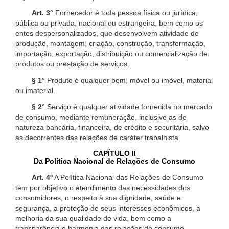
Art. 3°
Fornecedor é toda pessoa física ou jurídica,
pública ou privada, nacional ou estrangeira, bem como os
entes despersonalizados, que desenvolvem atividade de
produção, montagem, criação, construção, transformação,
importação, exportação, distribuição ou comercialização de
produtos ou prestação de serviços.
§ 1°
Produto é qualquer bem, móvel ou imóvel, material
ou imaterial.
§ 2°
Serviço é qualquer atividade fornecida no mercado
de consumo, mediante remuneração, inclusive as de
natureza bancária, financeira, de crédito e securitária, salvo
as decorrentes das relações de caráter trabalhista.
CAPÍTULO II
Da Política Nacional de Relações de Consumo
Art. 4º
A Política Nacional das Relações de Consumo
tem por objetivo o atendimento das necessidades dos
consumidores, o respeito à sua dignidade, saúde e
segurança, a proteção de seus interesses econômicos, a
melhoria da sua qualidade de vida, bem como a
transparência e harmonia das relações de consumo,