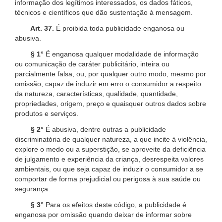
informação dos legítimos interessados, os dados fáticos,
técnicos e científicos que dão sustentação à mensagem.
Art. 37.
É proibida toda publicidade enganosa ou
abusiva.
§ 1°
É enganosa qualquer modalidade de informação
ou comunicação de caráter publicitário, inteira ou
parcialmente falsa, ou, por qualquer outro modo, mesmo por
omissão, capaz de induzir em erro o consumidor a respeito
da natureza, características, qualidade, quantidade,
propriedades, origem, preço e quaisquer outros dados sobre
produtos e serviços.
§ 2°
É abusiva, dentre outras a publicidade
discriminatória de qualquer natureza, a que incite à violência,
explore o medo ou a superstição, se aproveite da deficiência
de julgamento e experiência da criança, desrespeita valores
ambientais, ou que seja capaz de induzir o consumidor a se
comportar de forma prejudicial ou perigosa à sua saúde ou
segurança.
§ 3°
Para os efeitos deste código, a publicidade é
enganosa por omissão quando deixar de informar sobre