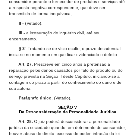
consumidor perante o fornecedor de produtos e serviços até
a resposta negativa correspondente, que deve ser
transmitida de forma inequívoca;
II -
(Vetado).
III -
a instauração de inquérito civil, até seu
encerramento.
§ 3°
Tratando-se de vício oculto, o prazo decadencial
inicia-se no momento em que ficar evidenciado o defeito.
Art. 27.
Prescreve em cinco anos a pretensão à
reparação pelos danos causados por fato do produto ou do
serviço prevista na Seção II deste Capítulo, iniciando-se a
contagem do prazo a partir do conhecimento do dano e de
sua autoria.
Parágrafo único.
(Vetado).
SEÇÃO V
Da Desconsideração da Personalidade Jurídica
Art. 28.
O juiz poderá desconsiderar a personalidade
jurídica da sociedade quando, em detrimento do consumidor,
houver abuso de direito, excesso de poder, infração da lei,