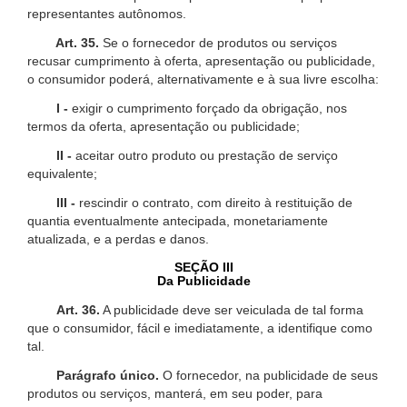
representantes autônomos.
Art. 35.
Se o fornecedor de produtos ou serviços
recusar cumprimento à oferta, apresentação ou publicidade,
o consumidor poderá, alternativamente e à sua livre escolha:
I -
exigir o cumprimento forçado da obrigação, nos
termos da oferta, apresentação ou publicidade;
II -
aceitar outro produto ou prestação de serviço
equivalente;
III -
rescindir o contrato, com direito à restituição de
quantia eventualmente antecipada, monetariamente
atualizada, e a perdas e danos.
SEÇÃO III
Da Publicidade
Art. 36.
A publicidade deve ser veiculada de tal forma
que o consumidor, fácil e imediatamente, a identifique como
tal.
Parágrafo único.
O fornecedor, na publicidade de seus
produtos ou serviços, manterá, em seu poder, para