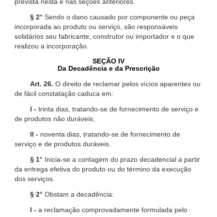
prevista nesta e nas seções anteriores.
§ 2°
Sendo o dano causado por componente ou peça
incorporada ao produto ou serviço, são responsáveis
solidários seu fabricante, construtor ou importador e o que
realizou a incorporação.
SEÇÃO IV
Da Decadência e da Prescrição
Art. 26.
O direito de reclamar pelos vícios aparentes ou
de fácil constatação caduca em:
I -
trinta dias, tratando-se de fornecimento de serviço e
de produtos não duráveis;
II -
noventa dias, tratando-se de fornecimento de
serviço e de produtos duráveis.
§ 1°
Inicia-se a contagem do prazo decadencial a partir
da entrega efetiva do produto ou do término da execução
dos serviços.
§ 2°
Obstam a decadência:
I -
a reclamação comprovadamente formulada pelo