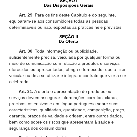
SEÇÃO I
Das Disposições Gerais
Art. 29.
Para os fins deste Capítulo e do seguinte,
equiparam-se aos consumidores todas as pessoas
determináveis ou não, expostas às práticas nele previstas.
SEÇÃO II
Da Oferta
Art. 30.
Toda informação ou publicidade,
suficientemente precisa, veiculada por qualquer forma ou
meio de comunicação com relação a produtos e serviços
oferecidos ou apresentados, obriga o fornecedor que a fizer
veicular ou dela se utilizar e integra o contrato que vier a ser
celebrado.
Art. 31.
A oferta e apresentação de produtos ou
serviços devem assegurar informações corretas, claras,
precisas, ostensivas e em língua portuguesa sobre suas
características, qualidades, quantidade, composição, preço,
garantia, prazos de validade e origem, entre outros dados,
bem como sobre os riscos que apresentam à saúde e
segurança dos consumidores.