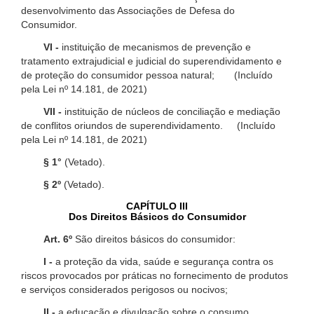
desenvolvimento das Associações de Defesa do
Consumidor.
VI -
instituição de mecanismos de prevenção e
tratamento extrajudicial e judicial do superendividamento e
de proteção do consumidor pessoa natural; (Incluído
pela Lei nº 14.181, de 2021)
VII -
instituição de núcleos de conciliação e mediação
de conflitos oriundos de superendividamento. (Incluído
pela Lei nº 14.181, de 2021)
§ 1°
(Vetado).
§ 2º
(Vetado).
CAPÍTULO III
Dos Direitos Básicos do Consumidor
Art. 6º
São direitos básicos do consumidor:
I -
a proteção da vida, saúde e segurança contra os
riscos provocados por práticas no fornecimento de produtos
e serviços considerados perigosos ou nocivos;
II -
a educação e divulgação sobre o consumo