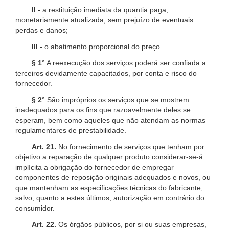
II -
a restituição imediata da quantia paga,
monetariamente atualizada, sem prejuízo de eventuais
perdas e danos;
III -
o abatimento proporcional do preço.
§ 1°
A reexecução dos serviços poderá ser confiada a
terceiros devidamente capacitados, por conta e risco do
fornecedor.
§ 2°
São impróprios os serviços que se mostrem
inadequados para os fins que razoavelmente deles se
esperam, bem como aqueles que não atendam as normas
regulamentares de prestabilidade.
Art. 21.
No fornecimento de serviços que tenham por
objetivo a reparação de qualquer produto considerar-se-á
implícita a obrigação do fornecedor de empregar
componentes de reposição originais adequados e novos, ou
que mantenham as especificações técnicas do fabricante,
salvo, quanto a estes últimos, autorização em contrário do
consumidor.
Art. 22.
Os órgãos públicos, por si ou suas empresas,