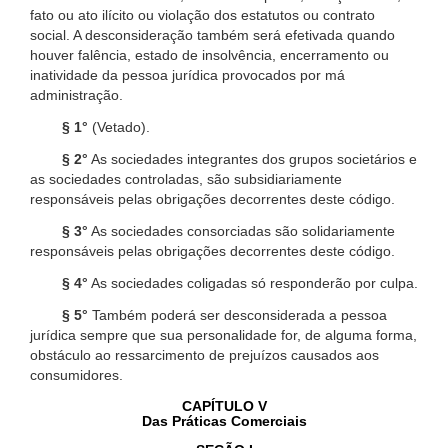
fato ou ato ilícito ou violação dos estatutos ou contrato
social. A desconsideração também será efetivada quando
houver falência, estado de insolvência, encerramento ou
inatividade da pessoa jurídica provocados por má
administração.
§ 1°
(Vetado).
§ 2°
As sociedades integrantes dos grupos societários e
as sociedades controladas, são subsidiariamente
responsáveis pelas obrigações decorrentes deste código.
§ 3°
As sociedades consorciadas são solidariamente
responsáveis pelas obrigações decorrentes deste código.
§ 4°
As sociedades coligadas só responderão por culpa.
§ 5°
Também poderá ser desconsiderada a pessoa
jurídica sempre que sua personalidade for, de alguma forma,
obstáculo ao ressarcimento de prejuízos causados aos
consumidores.
CAPÍTULO V
Das Práticas Comerciais