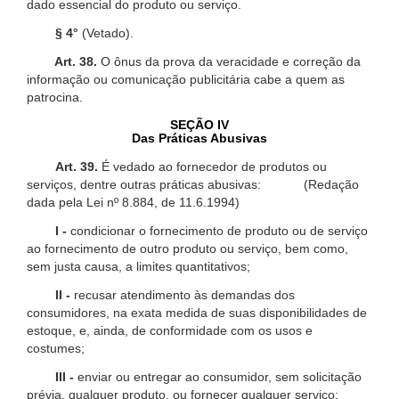
dado essencial do produto ou serviço.
§ 4°
(Vetado).
Art. 38.
O ônus da prova da veracidade e correção da
informação ou comunicação publicitária cabe a quem as
patrocina.
SEÇÃO IV
Das Práticas Abusivas
Art. 39.
É vedado ao fornecedor de produtos ou
serviços, dentre outras práticas abusivas: (Redação
dada pela Lei nº 8.884, de 11.6.1994)
I -
condicionar o fornecimento de produto ou de serviço
ao fornecimento de outro produto ou serviço, bem como,
sem justa causa, a limites quantitativos;
II -
recusar atendimento às demandas dos
consumidores, na exata medida de suas disponibilidades de
estoque, e, ainda, de conformidade com os usos e
costumes;
III -
enviar ou entregar ao consumidor, sem solicitação
prévia, qualquer produto, ou fornecer qualquer serviço;