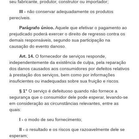
seu fabricante, produtor, construtor ou importador;
III -
não conservar adequadamente os produtos
perecíveis.
Parágrafo único.
Aquele que efetivar o pagamento ao
prejudicado poderá exercer o direito de regresso contra os
demais responsáveis, segundo sua participação na
causação do evento danoso.
Art. 14.
O fornecedor de serviços responde,
independentemente da existência de culpa, pela reparação
dos danos causados aos consumidores por defeitos relativos
à prestação dos serviços, bem como por informações
insuficientes ou inadequadas sobre sua fruição e riscos.
§ 1°
O serviço é defeituoso quando não fornece a
segurança que o consumidor dele pode esperar, levando-se
em consideração as circunstâncias relevantes, entre as
quais:
I -
o modo de seu fornecimento;
II -
o resultado e os riscos que razoavelmente dele se
esperam;