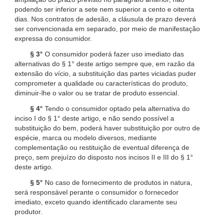
podendo ser inferior a sete nem superior a cento e oitenta
dias. Nos contratos de adesão, a cláusula de prazo deverá
ser convencionada em separado, por meio de manifestação
expressa do consumidor.
§ 3°
O consumidor poderá fazer uso imediato das
alternativas do § 1° deste artigo sempre que, em razão da
extensão do vício, a substituição das partes viciadas puder
comprometer a qualidade ou características do produto,
diminuir-lhe o valor ou se tratar de produto essencial.
§ 4°
Tendo o consumidor optado pela alternativa do
inciso I do § 1° deste artigo, e não sendo possível a
substituição do bem, poderá haver substituição por outro de
espécie, marca ou modelo diversos, mediante
complementação ou restituição de eventual diferença de
preço, sem prejuízo do disposto nos incisos II e III do § 1°
deste artigo.
§ 5°
No caso de fornecimento de produtos in natura,
será responsável perante o consumidor o fornecedor
imediato, exceto quando identificado claramente seu
produtor.