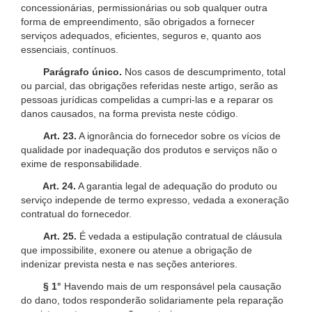
concessionárias, permissionárias ou sob qualquer outra
forma de empreendimento, são obrigados a fornecer
serviços adequados, eficientes, seguros e, quanto aos
essenciais, contínuos.
Parágrafo único.
Nos casos de descumprimento, total
ou parcial, das obrigações referidas neste artigo, serão as
pessoas jurídicas compelidas a cumpri-las e a reparar os
danos causados, na forma prevista neste código.
Art. 23.
A ignorância do fornecedor sobre os vícios de
qualidade por inadequação dos produtos e serviços não o
exime de responsabilidade.
Art. 24.
A garantia legal de adequação do produto ou
serviço independe de termo expresso, vedada a exoneração
contratual do fornecedor.
Art. 25.
É vedada a estipulação contratual de cláusula
que impossibilite, exonere ou atenue a obrigação de
indenizar prevista nesta e nas seções anteriores.
§ 1°
Havendo mais de um responsável pela causação
do dano, todos responderão solidariamente pela reparação