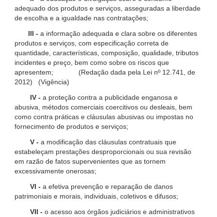
adequado dos produtos e serviços, asseguradas a liberdade
de escolha e a igualdade nas contratações;
III -
a informação adequada e clara sobre os diferentes
produtos e serviços, com especificação correta de
quantidade, características, composição, qualidade, tributos
incidentes e preço, bem como sobre os riscos que
apresentem; (Redação dada pela Lei nº 12.741, de
2012) (Vigência)
IV -
a proteção contra a publicidade enganosa e
abusiva, métodos comerciais coercitivos ou desleais, bem
como contra práticas e cláusulas abusivas ou impostas no
fornecimento de produtos e serviços;
V -
a modificação das cláusulas contratuais que
estabeleçam prestações desproporcionais ou sua revisão
em razão de fatos supervenientes que as tornem
excessivamente onerosas;
VI -
a efetiva prevenção e reparação de danos
patrimoniais e morais, individuais, coletivos e difusos;
VII -
o acesso aos órgãos judiciários e administrativos