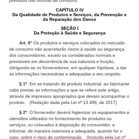
previstos nas normas de consumo.
CAPÍTULO IV
Da Qualidade de Produtos e Serviços, da Prevenção e
da Reparação dos Danos
SEÇÃO I
Da Proteção à Saúde e Segurança
Art. 8°
Os produtos e serviços colocados no mercado
de consumo não acarretarão riscos à saúde ou segurança
dos consumidores, exceto os considerados normais e
previsíveis em decorrência de sua natureza e fruição,
obrigando-se os fornecedores, em qualquer hipótese, a dar
as informações necessárias e adequadas a seu respeito.
§ 1º
Em se tratando de produto industrial, ao fabricante
cabe prestar as informações a que se refere este artigo,
através de impressos apropriados que devam acompanhar o
produto. (Redação dada pela Lei nº 13.486, de 2017)
§ 2º
O fornecedor deverá higienizar os equipamentos e
utensílios utilizados no fornecimento de produtos ou
serviços, ou colocados à disposição do consumidor, e
informar, de maneira ostensiva e adequada, quando for o
caso, sobre o risco de contaminação. (Incluído pela Lei nº