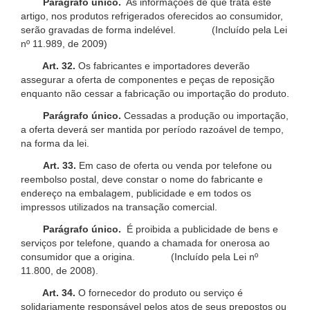
Parágrafo único.
As informações de que trata este
artigo, nos produtos refrigerados oferecidos ao consumidor,
serão gravadas de forma indelével. (Incluído pela Lei
nº 11.989, de 2009)
Art. 32.
Os fabricantes e importadores deverão
assegurar a oferta de componentes e peças de reposição
enquanto não cessar a fabricação ou importação do produto.
Parágrafo único.
Cessadas a produção ou importação,
a oferta deverá ser mantida por período razoável de tempo,
na forma da lei.
Art. 33.
Em caso de oferta ou venda por telefone ou
reembolso postal, deve constar o nome do fabricante e
endereço na embalagem, publicidade e em todos os
impressos utilizados na transação comercial.
Parágrafo único.
É proibida a publicidade de bens e
serviços por telefone, quando a chamada for onerosa ao
consumidor que a origina. (Incluído pela Lei nº
11.800, de 2008).
Art. 34.
O fornecedor do produto ou serviço é
solidariamente responsável pelos atos de seus prepostos ou