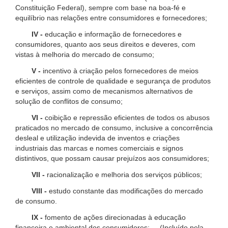
Constituição Federal), sempre com base na boa-fé e
equilíbrio nas relações entre consumidores e fornecedores;
IV -
educação e informação de fornecedores e
consumidores, quanto aos seus direitos e deveres, com
vistas à melhoria do mercado de consumo;
V -
incentivo à criação pelos fornecedores de meios
eficientes de controle de qualidade e segurança de produtos
e serviços, assim como de mecanismos alternativos de
solução de conflitos de consumo;
VI -
coibição e repressão eficientes de todos os abusos
praticados no mercado de consumo, inclusive a concorrência
desleal e utilização indevida de inventos e criações
industriais das marcas e nomes comerciais e signos
distintivos, que possam causar prejuízos aos consumidores;
VII -
racionalização e melhoria dos serviços públicos;
VIII -
estudo constante das modificações do mercado
de consumo.
IX -
fomento de ações direcionadas à educação
financeira e ambiental dos consumidores; (Incluído pela