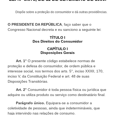
Dispõe sobre a proteção do consumidor e dá outras providências.
O PRESIDENTE DA REPÚBLICA
, faço saber que o
Congresso Nacional decreta e eu sanciono a seguinte lei:
TÍTULO I
Dos Direitos do Consumidor
CAPÍTULO I
Disposições Gerais
Art. 1°
O presente código estabelece normas de
proteção e defesa do consumidor, de ordem pública e
interesse social, nos termos dos arts. 5°, inciso XXXII, 170,
inciso V, da Constituição Federal e art. 48 de suas
Disposições Transitórias.
Art. 2°
Consumidor é toda pessoa física ou jurídica que
adquire ou utiliza produto ou serviço como destinatário final.
Parágrafo único.
Equipara-se a consumidor a
coletividade de pessoas, ainda que indetermináveis, que
haja intervindo nas relações de consumo.