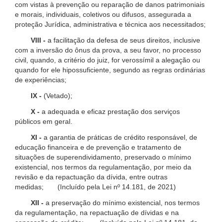
com vistas à prevenção ou reparação de danos patrimoniais
e morais, individuais, coletivos ou difusos, assegurada a
proteção Jurídica, administrativa e técnica aos necessitados;
VIII -
a facilitação da defesa de seus direitos, inclusive
com a inversão do ônus da prova, a seu favor, no processo
civil, quando, a critério do juiz, for verossímil a alegação ou
quando for ele hipossuficiente, segundo as regras ordinárias
de experiências;
IX -
(Vetado);
X -
a adequada e eficaz prestação dos serviços
públicos em geral.
XI -
a garantia de práticas de crédito responsável, de
educação financeira e de prevenção e tratamento de
situações de superendividamento, preservado o mínimo
existencial, nos termos da regulamentação, por meio da
revisão e da repactuação da dívida, entre outras
medidas; (Incluído pela Lei nº 14.181, de 2021)
XII -
a preservação do mínimo existencial, nos termos
da regulamentação, na repactuação de dívidas e na