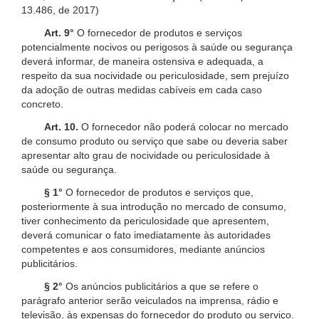
13.486, de 2017)
Art. 9°
O fornecedor de produtos e serviços
potencialmente nocivos ou perigosos à saúde ou segurança
deverá informar, de maneira ostensiva e adequada, a
respeito da sua nocividade ou periculosidade, sem prejuízo
da adoção de outras medidas cabíveis em cada caso
concreto.
Art. 10.
O fornecedor não poderá colocar no mercado
de consumo produto ou serviço que sabe ou deveria saber
apresentar alto grau de nocividade ou periculosidade à
saúde ou segurança.
§ 1°
O fornecedor de produtos e serviços que,
posteriormente à sua introdução no mercado de consumo,
tiver conhecimento da periculosidade que apresentem,
deverá comunicar o fato imediatamente às autoridades
competentes e aos consumidores, mediante anúncios
publicitários.
§ 2°
Os anúncios publicitários a que se refere o
parágrafo anterior serão veiculados na imprensa, rádio e
televisão, às expensas do fornecedor do produto ou serviço.