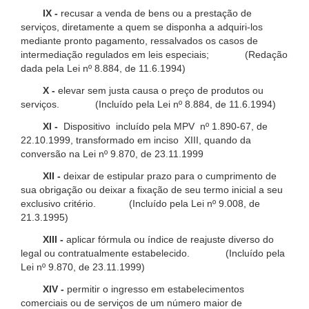
IX -
recusar a venda de bens ou a prestação de
serviços, diretamente a quem se disponha a adquiri-los
mediante pronto pagamento, ressalvados os casos de
intermediação regulados em leis especiais; (Redação
dada pela Lei nº 8.884, de 11.6.1994)
X -
elevar sem justa causa o preço de produtos ou
serviços. (Incluído pela Lei nº 8.884, de 11.6.1994)
XI -
Dispositivo incluído pela MPV nº 1.890-67, de
22.10.1999, transformado em inciso XIII, quando da
conversão na Lei nº 9.870, de 23.11.1999
XII -
deixar de estipular prazo para o cumprimento de
sua obrigação ou deixar a fixação de seu termo inicial a seu
exclusivo critério. (Incluído pela Lei nº 9.008, de
21.3.1995)
XIII -
aplicar fórmula ou índice de reajuste diverso do
legal ou contratualmente estabelecido. (Incluído pela
Lei nº 9.870, de 23.11.1999)
XIV -
permitir o ingresso em estabelecimentos
comerciais ou de serviços de um número maior de