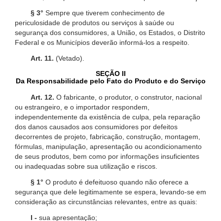
§ 3°
Sempre que tiverem conhecimento de
periculosidade de produtos ou serviços à saúde ou
segurança dos consumidores, a União, os Estados, o Distrito
Federal e os Municípios deverão informá-los a respeito.
Art. 11.
(Vetado).
SEÇÃO II
Da Responsabilidade pelo Fato do Produto e do Serviço
Art. 12.
O fabricante, o produtor, o construtor, nacional
ou estrangeiro, e o importador respondem,
independentemente da existência de culpa, pela reparação
dos danos causados aos consumidores por defeitos
decorrentes de projeto, fabricação, construção, montagem,
fórmulas, manipulação, apresentação ou acondicionamento
de seus produtos, bem como por informações insuficientes
ou inadequadas sobre sua utilização e riscos.
§ 1°
O produto é defeituoso quando não oferece a
segurança que dele legitimamente se espera, levando-se em
consideração as circunstâncias relevantes, entre as quais:
I -
sua apresentação;