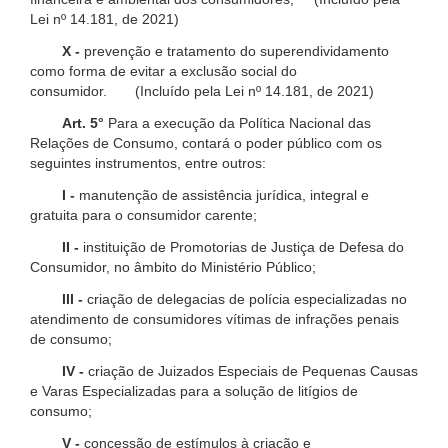
Lei nº 14.181, de 2021)
X -
prevenção e tratamento do superendividamento
como forma de evitar a exclusão social do
consumidor. (Incluído pela Lei nº 14.181, de 2021)
Art. 5°
Para a execução da Política Nacional das
Relações de Consumo, contará o poder público com os
seguintes instrumentos, entre outros:
I -
manutenção de assistência jurídica, integral e
gratuita para o consumidor carente;
II -
instituição de Promotorias de Justiça de Defesa do
Consumidor, no âmbito do Ministério Público;
III -
criação de delegacias de polícia especializadas no
atendimento de consumidores vítimas de infrações penais
de consumo;
IV -
criação de Juizados Especiais de Pequenas Causas
e Varas Especializadas para a solução de litígios de
consumo;
V -
concessão de estímulos à criação e