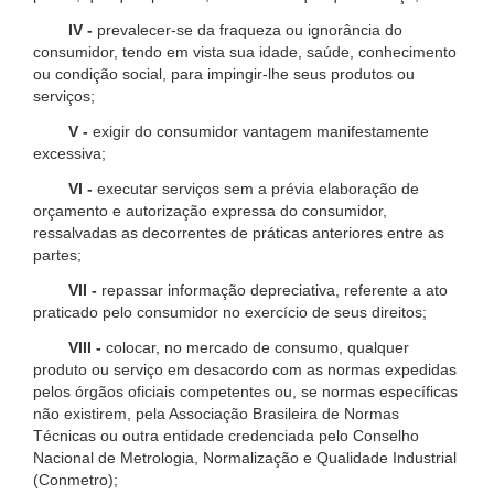
IV -
prevalecer-se da fraqueza ou ignorância do
consumidor, tendo em vista sua idade, saúde, conhecimento
ou condição social, para impingir-lhe seus produtos ou
serviços;
V -
exigir do consumidor vantagem manifestamente
excessiva;
VI -
executar serviços sem a prévia elaboração de
orçamento e autorização expressa do consumidor,
ressalvadas as decorrentes de práticas anteriores entre as
partes;
VII -
repassar informação depreciativa, referente a ato
praticado pelo consumidor no exercício de seus direitos;
VIII -
colocar, no mercado de consumo, qualquer
produto ou serviço em desacordo com as normas expedidas
pelos órgãos oficiais competentes ou, se normas específicas
não existirem, pela Associação Brasileira de Normas
Técnicas ou outra entidade credenciada pelo Conselho
Nacional de Metrologia, Normalização e Qualidade Industrial
(Conmetro);