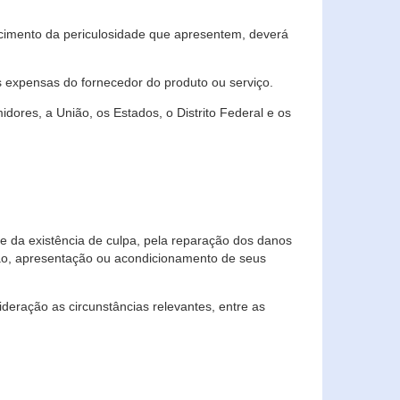
cimento da periculosidade que apresentem, deverá
às expensas do fornecedor do produto ou serviço.
res, a União, os Estados, o Distrito Federal e os
te da existência de culpa, pela reparação dos danos
ção, apresentação ou acondicionamento de seus
eração as circunstâncias relevantes, entre as