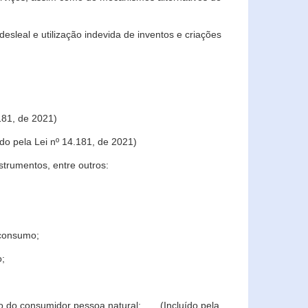
sleal e utilização indevida de inventos e criações
181, de 2021)
o pela Lei nº 14.181, de 2021)
trumentos, entre outros:
 consumo;
o;
ção do consumidor pessoa natural; (Incluído pela