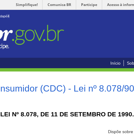
Simplifique!
Comunica BR
Participe
Acesso à infor
odapé
4
Início
Sob
nsumidor (CDC) - Lei nº 8.078/9
LEI Nº 8.078, DE 11 DE SETEMBRO DE 1990.
Dispõe sobre 