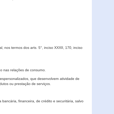
 nos termos dos arts. 5°, inciso XXXII, 170, inciso
ndo nas relações de consumo.
 despersonalizados, que desenvolvem atividade de
dutos ou prestação de serviços.
ncária, financeira, de crédito e securitária, salvo