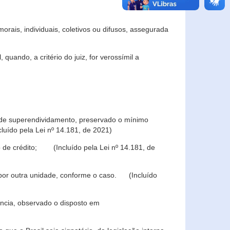
rais, individuais, coletivos ou difusos, assegurada
 quando, a critério do juiz, for verossímil a
s de superendividamento, preservado o mínimo
luído pela Lei nº 14.181, de 2021)
 de crédito; (Incluído pela Lei nº 14.181, de
u por outra unidade, conforme o caso. (Incluído
iência, observado o disposto em