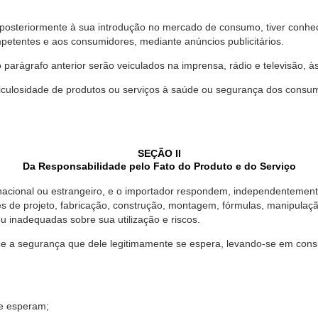
 posteriormente à sua introdução no mercado de consumo, tiver conhe
petentes e aos consumidores, mediante anúncios publicitários.
o parágrafo anterior serão veiculados na imprensa, rádio e televisão, 
ulosidade de produtos ou serviços à saúde ou segurança dos consumido
SEÇÃO II
Da Responsabilidade pelo Fato do Produto e do Serviço
, nacional ou estrangeiro, e o importador respondem, independentemen
s de projeto, fabricação, construção, montagem, fórmulas, manipula
u inadequadas sobre sua utilização e riscos.
 a segurança que dele legitimamente se espera, levando-se em consid
se esperam;