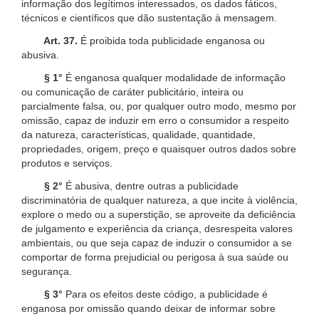
informação dos legítimos interessados, os dados fáticos,
técnicos e científicos que dão sustentação à mensagem.
Art. 37.
É proibida toda publicidade enganosa ou
abusiva.
§ 1°
É enganosa qualquer modalidade de informação
ou comunicação de caráter publicitário, inteira ou
parcialmente falsa, ou, por qualquer outro modo, mesmo por
omissão, capaz de induzir em erro o consumidor a respeito
da natureza, características, qualidade, quantidade,
propriedades, origem, preço e quaisquer outros dados sobre
produtos e serviços.
§ 2°
É abusiva, dentre outras a publicidade
discriminatória de qualquer natureza, a que incite à violência,
explore o medo ou a superstição, se aproveite da deficiência
de julgamento e experiência da criança, desrespeita valores
ambientais, ou que seja capaz de induzir o consumidor a se
comportar de forma prejudicial ou perigosa à sua saúde ou
segurança.
§ 3°
Para os efeitos deste código, a publicidade é
enganosa por omissão quando deixar de informar sobre