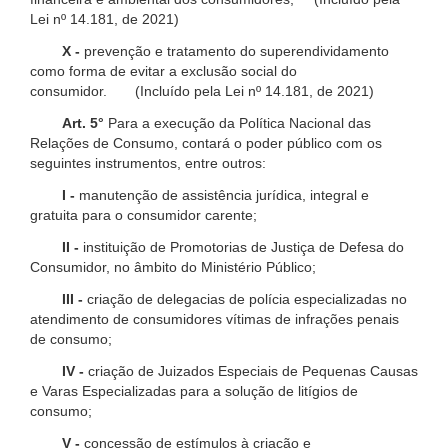
Lei nº 14.181, de 2021)
X -
prevenção e tratamento do superendividamento
como forma de evitar a exclusão social do
consumidor. (Incluído pela Lei nº 14.181, de 2021)
Art. 5°
Para a execução da Política Nacional das
Relações de Consumo, contará o poder público com os
seguintes instrumentos, entre outros:
I -
manutenção de assistência jurídica, integral e
gratuita para o consumidor carente;
II -
instituição de Promotorias de Justiça de Defesa do
Consumidor, no âmbito do Ministério Público;
III -
criação de delegacias de polícia especializadas no
atendimento de consumidores vítimas de infrações penais
de consumo;
IV -
criação de Juizados Especiais de Pequenas Causas
e Varas Especializadas para a solução de litígios de
consumo;
V -
concessão de estímulos à criação e