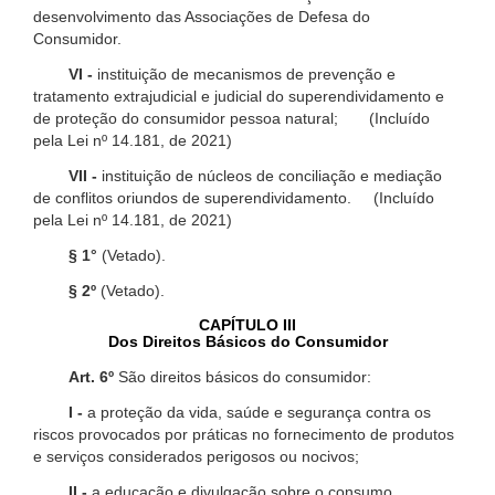
desenvolvimento das Associações de Defesa do
Consumidor.
VI -
instituição de mecanismos de prevenção e
tratamento extrajudicial e judicial do superendividamento e
de proteção do consumidor pessoa natural; (Incluído
pela Lei nº 14.181, de 2021)
VII -
instituição de núcleos de conciliação e mediação
de conflitos oriundos de superendividamento. (Incluído
pela Lei nº 14.181, de 2021)
§ 1°
(Vetado).
§ 2º
(Vetado).
CAPÍTULO III
Dos Direitos Básicos do Consumidor
Art. 6º
São direitos básicos do consumidor:
I -
a proteção da vida, saúde e segurança contra os
riscos provocados por práticas no fornecimento de produtos
e serviços considerados perigosos ou nocivos;
II -
a educação e divulgação sobre o consumo