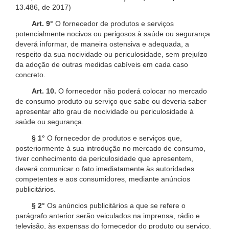
13.486, de 2017)
Art. 9°
O fornecedor de produtos e serviços
potencialmente nocivos ou perigosos à saúde ou segurança
deverá informar, de maneira ostensiva e adequada, a
respeito da sua nocividade ou periculosidade, sem prejuízo
da adoção de outras medidas cabíveis em cada caso
concreto.
Art. 10.
O fornecedor não poderá colocar no mercado
de consumo produto ou serviço que sabe ou deveria saber
apresentar alto grau de nocividade ou periculosidade à
saúde ou segurança.
§ 1°
O fornecedor de produtos e serviços que,
posteriormente à sua introdução no mercado de consumo,
tiver conhecimento da periculosidade que apresentem,
deverá comunicar o fato imediatamente às autoridades
competentes e aos consumidores, mediante anúncios
publicitários.
§ 2°
Os anúncios publicitários a que se refere o
parágrafo anterior serão veiculados na imprensa, rádio e
televisão, às expensas do fornecedor do produto ou serviço.