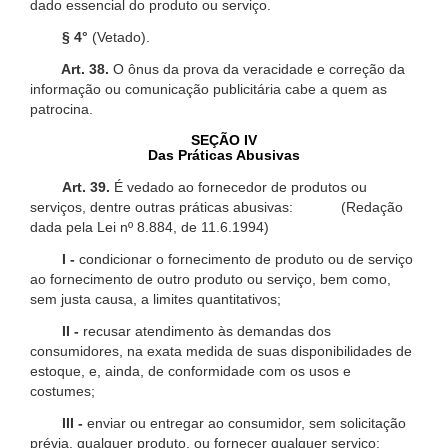
dado essencial do produto ou serviço.
§ 4°
(Vetado).
Art. 38.
O ônus da prova da veracidade e correção da
informação ou comunicação publicitária cabe a quem as
patrocina.
SEÇÃO IV
Das Práticas Abusivas
Art. 39.
É vedado ao fornecedor de produtos ou
serviços, dentre outras práticas abusivas: (Redação
dada pela Lei nº 8.884, de 11.6.1994)
I -
condicionar o fornecimento de produto ou de serviço
ao fornecimento de outro produto ou serviço, bem como,
sem justa causa, a limites quantitativos;
II -
recusar atendimento às demandas dos
consumidores, na exata medida de suas disponibilidades de
estoque, e, ainda, de conformidade com os usos e
costumes;
III -
enviar ou entregar ao consumidor, sem solicitação
prévia, qualquer produto, ou fornecer qualquer serviço;