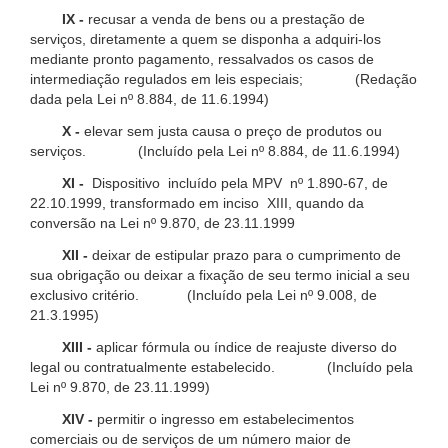
IX -
recusar a venda de bens ou a prestação de
serviços, diretamente a quem se disponha a adquiri-los
mediante pronto pagamento, ressalvados os casos de
intermediação regulados em leis especiais; (Redação
dada pela Lei nº 8.884, de 11.6.1994)
X -
elevar sem justa causa o preço de produtos ou
serviços. (Incluído pela Lei nº 8.884, de 11.6.1994)
XI -
Dispositivo incluído pela MPV nº 1.890-67, de
22.10.1999, transformado em inciso XIII, quando da
conversão na Lei nº 9.870, de 23.11.1999
XII -
deixar de estipular prazo para o cumprimento de
sua obrigação ou deixar a fixação de seu termo inicial a seu
exclusivo critério. (Incluído pela Lei nº 9.008, de
21.3.1995)
XIII -
aplicar fórmula ou índice de reajuste diverso do
legal ou contratualmente estabelecido. (Incluído pela
Lei nº 9.870, de 23.11.1999)
XIV -
permitir o ingresso em estabelecimentos
comerciais ou de serviços de um número maior de