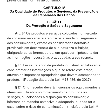
previstos nas normas de consumo.
CAPÍTULO IV
Da Qualidade de Produtos e Serviços, da Prevenção e
da Reparação dos Danos
SEÇÃO I
Da Proteção à Saúde e Segurança
Art. 8°
Os produtos e serviços colocados no mercado
de consumo não acarretarão riscos à saúde ou segurança
dos consumidores, exceto os considerados normais e
previsíveis em decorrência de sua natureza e fruição,
obrigando-se os fornecedores, em qualquer hipótese, a dar
as informações necessárias e adequadas a seu respeito.
§ 1º
Em se tratando de produto industrial, ao fabricante
cabe prestar as informações a que se refere este artigo,
através de impressos apropriados que devam acompanhar o
produto. (Redação dada pela Lei nº 13.486, de 2017)
§ 2º
O fornecedor deverá higienizar os equipamentos e
utensílios utilizados no fornecimento de produtos ou
serviços, ou colocados à disposição do consumidor, e
informar, de maneira ostensiva e adequada, quando for o
caso, sobre o risco de contaminação. (Incluído pela Lei nº