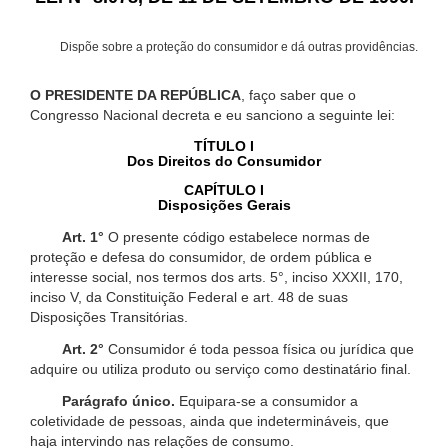
Dispõe sobre a proteção do consumidor e dá outras providências.
O PRESIDENTE DA REPÚBLICA
, faço saber que o
Congresso Nacional decreta e eu sanciono a seguinte lei:
TÍTULO I
Dos Direitos do Consumidor
CAPÍTULO I
Disposições Gerais
Art. 1°
O presente código estabelece normas de
proteção e defesa do consumidor, de ordem pública e
interesse social, nos termos dos arts. 5°, inciso XXXII, 170,
inciso V, da Constituição Federal e art. 48 de suas
Disposições Transitórias.
Art. 2°
Consumidor é toda pessoa física ou jurídica que
adquire ou utiliza produto ou serviço como destinatário final.
Parágrafo único.
Equipara-se a consumidor a
coletividade de pessoas, ainda que indetermináveis, que
haja intervindo nas relações de consumo.