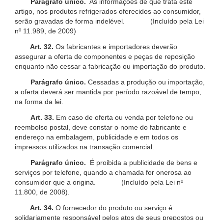
Parágrafo único.
As informações de que trata este
artigo, nos produtos refrigerados oferecidos ao consumidor,
serão gravadas de forma indelével. (Incluído pela Lei
nº 11.989, de 2009)
Art. 32.
Os fabricantes e importadores deverão
assegurar a oferta de componentes e peças de reposição
enquanto não cessar a fabricação ou importação do produto.
Parágrafo único.
Cessadas a produção ou importação,
a oferta deverá ser mantida por período razoável de tempo,
na forma da lei.
Art. 33.
Em caso de oferta ou venda por telefone ou
reembolso postal, deve constar o nome do fabricante e
endereço na embalagem, publicidade e em todos os
impressos utilizados na transação comercial.
Parágrafo único.
É proibida a publicidade de bens e
serviços por telefone, quando a chamada for onerosa ao
consumidor que a origina. (Incluído pela Lei nº
11.800, de 2008).
Art. 34.
O fornecedor do produto ou serviço é
solidariamente responsável pelos atos de seus prepostos ou