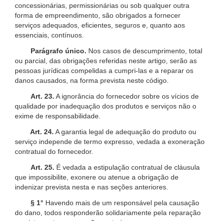
concessionárias, permissionárias ou sob qualquer outra
forma de empreendimento, são obrigados a fornecer
serviços adequados, eficientes, seguros e, quanto aos
essenciais, contínuos.
Parágrafo único.
Nos casos de descumprimento, total
ou parcial, das obrigações referidas neste artigo, serão as
pessoas jurídicas compelidas a cumpri-las e a reparar os
danos causados, na forma prevista neste código.
Art. 23.
A ignorância do fornecedor sobre os vícios de
qualidade por inadequação dos produtos e serviços não o
exime de responsabilidade.
Art. 24.
A garantia legal de adequação do produto ou
serviço independe de termo expresso, vedada a exoneração
contratual do fornecedor.
Art. 25.
É vedada a estipulação contratual de cláusula
que impossibilite, exonere ou atenue a obrigação de
indenizar prevista nesta e nas seções anteriores.
§ 1°
Havendo mais de um responsável pela causação
do dano, todos responderão solidariamente pela reparação