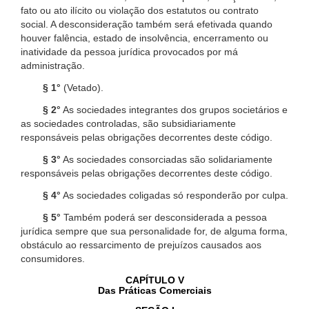
fato ou ato ilícito ou violação dos estatutos ou contrato
social. A desconsideração também será efetivada quando
houver falência, estado de insolvência, encerramento ou
inatividade da pessoa jurídica provocados por má
administração.
§ 1°
(Vetado).
§ 2°
As sociedades integrantes dos grupos societários e
as sociedades controladas, são subsidiariamente
responsáveis pelas obrigações decorrentes deste código.
§ 3°
As sociedades consorciadas são solidariamente
responsáveis pelas obrigações decorrentes deste código.
§ 4°
As sociedades coligadas só responderão por culpa.
§ 5°
Também poderá ser desconsiderada a pessoa
jurídica sempre que sua personalidade for, de alguma forma,
obstáculo ao ressarcimento de prejuízos causados aos
consumidores.
CAPÍTULO V
Das Práticas Comerciais