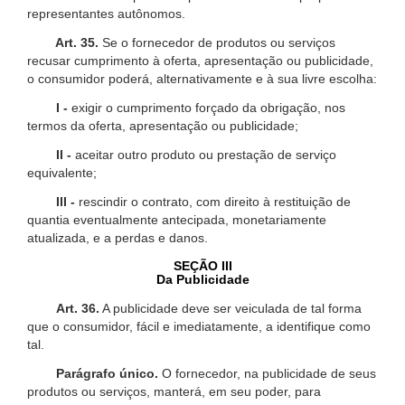
representantes autônomos.
Art. 35.
Se o fornecedor de produtos ou serviços
recusar cumprimento à oferta, apresentação ou publicidade,
o consumidor poderá, alternativamente e à sua livre escolha:
I -
exigir o cumprimento forçado da obrigação, nos
termos da oferta, apresentação ou publicidade;
II -
aceitar outro produto ou prestação de serviço
equivalente;
III -
rescindir o contrato, com direito à restituição de
quantia eventualmente antecipada, monetariamente
atualizada, e a perdas e danos.
SEÇÃO III
Da Publicidade
Art. 36.
A publicidade deve ser veiculada de tal forma
que o consumidor, fácil e imediatamente, a identifique como
tal.
Parágrafo único.
O fornecedor, na publicidade de seus
produtos ou serviços, manterá, em seu poder, para