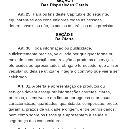
SEÇÃO I
Das Disposições Gerais
Art. 29.
Para os fins deste Capítulo e do seguinte,
equiparam-se aos consumidores todas as pessoas
determináveis ou não, expostas às práticas nele previstas.
SEÇÃO II
Da Oferta
Art. 30.
Toda informação ou publicidade,
suficientemente precisa, veiculada por qualquer forma ou
meio de comunicação com relação a produtos e serviços
oferecidos ou apresentados, obriga o fornecedor que a fizer
veicular ou dela se utilizar e integra o contrato que vier a ser
celebrado.
Art. 31.
A oferta e apresentação de produtos ou
serviços devem assegurar informações corretas, claras,
precisas, ostensivas e em língua portuguesa sobre suas
características, qualidades, quantidade, composição, preço,
garantia, prazos de validade e origem, entre outros dados,
bem como sobre os riscos que apresentam à saúde e
segurança dos consumidores.