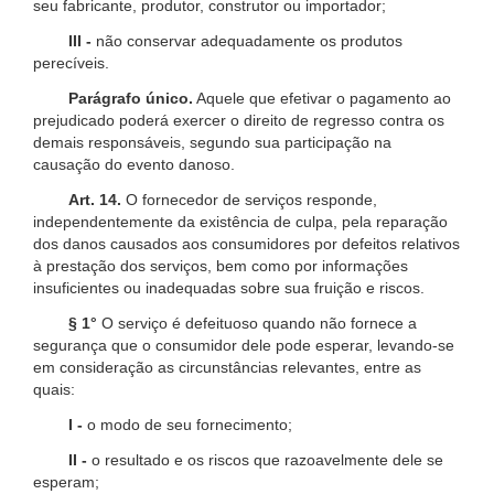
seu fabricante, produtor, construtor ou importador;
III -
não conservar adequadamente os produtos
perecíveis.
Parágrafo único.
Aquele que efetivar o pagamento ao
prejudicado poderá exercer o direito de regresso contra os
demais responsáveis, segundo sua participação na
causação do evento danoso.
Art. 14.
O fornecedor de serviços responde,
independentemente da existência de culpa, pela reparação
dos danos causados aos consumidores por defeitos relativos
à prestação dos serviços, bem como por informações
insuficientes ou inadequadas sobre sua fruição e riscos.
§ 1°
O serviço é defeituoso quando não fornece a
segurança que o consumidor dele pode esperar, levando-se
em consideração as circunstâncias relevantes, entre as
quais:
I -
o modo de seu fornecimento;
II -
o resultado e os riscos que razoavelmente dele se
esperam;