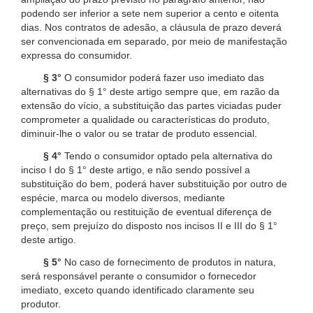
podendo ser inferior a sete nem superior a cento e oitenta
dias. Nos contratos de adesão, a cláusula de prazo deverá
ser convencionada em separado, por meio de manifestação
expressa do consumidor.
§ 3°
O consumidor poderá fazer uso imediato das
alternativas do § 1° deste artigo sempre que, em razão da
extensão do vício, a substituição das partes viciadas puder
comprometer a qualidade ou características do produto,
diminuir-lhe o valor ou se tratar de produto essencial.
§ 4°
Tendo o consumidor optado pela alternativa do
inciso I do § 1° deste artigo, e não sendo possível a
substituição do bem, poderá haver substituição por outro de
espécie, marca ou modelo diversos, mediante
complementação ou restituição de eventual diferença de
preço, sem prejuízo do disposto nos incisos II e III do § 1°
deste artigo.
§ 5°
No caso de fornecimento de produtos in natura,
será responsável perante o consumidor o fornecedor
imediato, exceto quando identificado claramente seu
produtor.