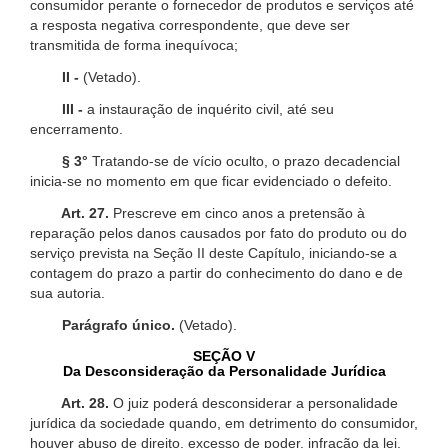
consumidor perante o fornecedor de produtos e serviços até
a resposta negativa correspondente, que deve ser
transmitida de forma inequívoca;
II -
(Vetado).
III -
a instauração de inquérito civil, até seu
encerramento.
§ 3°
Tratando-se de vício oculto, o prazo decadencial
inicia-se no momento em que ficar evidenciado o defeito.
Art. 27.
Prescreve em cinco anos a pretensão à
reparação pelos danos causados por fato do produto ou do
serviço prevista na Seção II deste Capítulo, iniciando-se a
contagem do prazo a partir do conhecimento do dano e de
sua autoria.
Parágrafo único.
(Vetado).
SEÇÃO V
Da Desconsideração da Personalidade Jurídica
Art. 28.
O juiz poderá desconsiderar a personalidade
jurídica da sociedade quando, em detrimento do consumidor,
houver abuso de direito, excesso de poder, infração da lei,