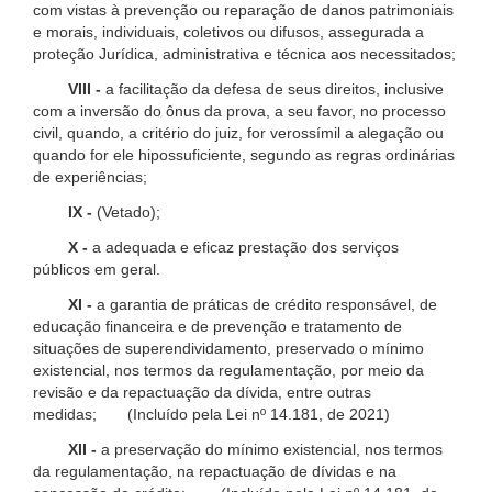
com vistas à prevenção ou reparação de danos patrimoniais
e morais, individuais, coletivos ou difusos, assegurada a
proteção Jurídica, administrativa e técnica aos necessitados;
VIII -
a facilitação da defesa de seus direitos, inclusive
com a inversão do ônus da prova, a seu favor, no processo
civil, quando, a critério do juiz, for verossímil a alegação ou
quando for ele hipossuficiente, segundo as regras ordinárias
de experiências;
IX -
(Vetado);
X -
a adequada e eficaz prestação dos serviços
públicos em geral.
XI -
a garantia de práticas de crédito responsável, de
educação financeira e de prevenção e tratamento de
situações de superendividamento, preservado o mínimo
existencial, nos termos da regulamentação, por meio da
revisão e da repactuação da dívida, entre outras
medidas; (Incluído pela Lei nº 14.181, de 2021)
XII -
a preservação do mínimo existencial, nos termos
da regulamentação, na repactuação de dívidas e na