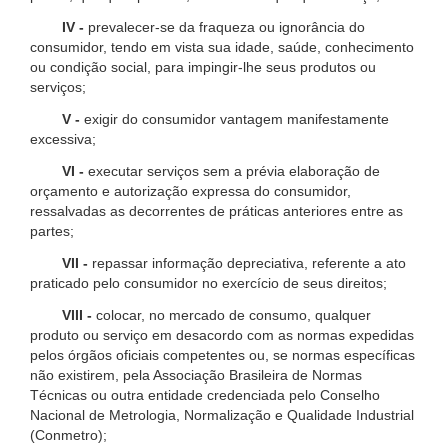
IV -
prevalecer-se da fraqueza ou ignorância do
consumidor, tendo em vista sua idade, saúde, conhecimento
ou condição social, para impingir-lhe seus produtos ou
serviços;
V -
exigir do consumidor vantagem manifestamente
excessiva;
VI -
executar serviços sem a prévia elaboração de
orçamento e autorização expressa do consumidor,
ressalvadas as decorrentes de práticas anteriores entre as
partes;
VII -
repassar informação depreciativa, referente a ato
praticado pelo consumidor no exercício de seus direitos;
VIII -
colocar, no mercado de consumo, qualquer
produto ou serviço em desacordo com as normas expedidas
pelos órgãos oficiais competentes ou, se normas específicas
não existirem, pela Associação Brasileira de Normas
Técnicas ou outra entidade credenciada pelo Conselho
Nacional de Metrologia, Normalização e Qualidade Industrial
(Conmetro);