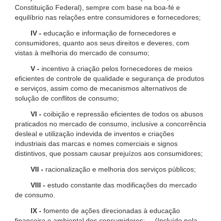
Constituição Federal), sempre com base na boa-fé e
equilíbrio nas relações entre consumidores e fornecedores;
IV -
educação e informação de fornecedores e
consumidores, quanto aos seus direitos e deveres, com
vistas à melhoria do mercado de consumo;
V -
incentivo à criação pelos fornecedores de meios
eficientes de controle de qualidade e segurança de produtos
e serviços, assim como de mecanismos alternativos de
solução de conflitos de consumo;
VI -
coibição e repressão eficientes de todos os abusos
praticados no mercado de consumo, inclusive a concorrência
desleal e utilização indevida de inventos e criações
industriais das marcas e nomes comerciais e signos
distintivos, que possam causar prejuízos aos consumidores;
VII -
racionalização e melhoria dos serviços públicos;
VIII -
estudo constante das modificações do mercado
de consumo.
IX -
fomento de ações direcionadas à educação
financeira e ambiental dos consumidores; (Incluído pela