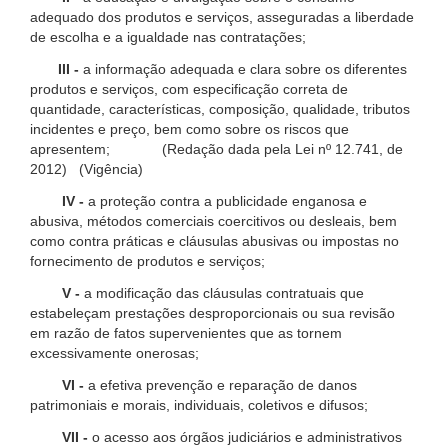
adequado dos produtos e serviços, asseguradas a liberdade
de escolha e a igualdade nas contratações;
III -
a informação adequada e clara sobre os diferentes
produtos e serviços, com especificação correta de
quantidade, características, composição, qualidade, tributos
incidentes e preço, bem como sobre os riscos que
apresentem; (Redação dada pela Lei nº 12.741, de
2012) (Vigência)
IV -
a proteção contra a publicidade enganosa e
abusiva, métodos comerciais coercitivos ou desleais, bem
como contra práticas e cláusulas abusivas ou impostas no
fornecimento de produtos e serviços;
V -
a modificação das cláusulas contratuais que
estabeleçam prestações desproporcionais ou sua revisão
em razão de fatos supervenientes que as tornem
excessivamente onerosas;
VI -
a efetiva prevenção e reparação de danos
patrimoniais e morais, individuais, coletivos e difusos;
VII -
o acesso aos órgãos judiciários e administrativos