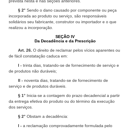
prevista nesta e nas seções anteriores.
§ 2°
Sendo o dano causado por componente ou peça
incorporada ao produto ou serviço, são responsáveis
solidários seu fabricante, construtor ou importador e o que
realizou a incorporação.
SEÇÃO IV
Da Decadência e da Prescrição
Art. 26.
O direito de reclamar pelos vícios aparentes ou
de fácil constatação caduca em:
I -
trinta dias, tratando-se de fornecimento de serviço e
de produtos não duráveis;
II -
noventa dias, tratando-se de fornecimento de
serviço e de produtos duráveis.
§ 1°
Inicia-se a contagem do prazo decadencial a partir
da entrega efetiva do produto ou do término da execução
dos serviços.
§ 2°
Obstam a decadência:
I -
a reclamação comprovadamente formulada pelo