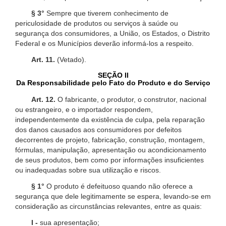
§ 3°
Sempre que tiverem conhecimento de
periculosidade de produtos ou serviços à saúde ou
segurança dos consumidores, a União, os Estados, o Distrito
Federal e os Municípios deverão informá-los a respeito.
Art. 11.
(Vetado).
SEÇÃO II
Da Responsabilidade pelo Fato do Produto e do Serviço
Art. 12.
O fabricante, o produtor, o construtor, nacional
ou estrangeiro, e o importador respondem,
independentemente da existência de culpa, pela reparação
dos danos causados aos consumidores por defeitos
decorrentes de projeto, fabricação, construção, montagem,
fórmulas, manipulação, apresentação ou acondicionamento
de seus produtos, bem como por informações insuficientes
ou inadequadas sobre sua utilização e riscos.
§ 1°
O produto é defeituoso quando não oferece a
segurança que dele legitimamente se espera, levando-se em
consideração as circunstâncias relevantes, entre as quais:
I -
sua apresentação;