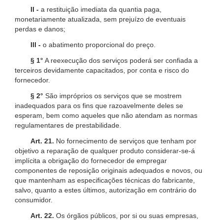
II -
a restituição imediata da quantia paga,
monetariamente atualizada, sem prejuízo de eventuais
perdas e danos;
III -
o abatimento proporcional do preço.
§ 1°
A reexecução dos serviços poderá ser confiada a
terceiros devidamente capacitados, por conta e risco do
fornecedor.
§ 2°
São impróprios os serviços que se mostrem
inadequados para os fins que razoavelmente deles se
esperam, bem como aqueles que não atendam as normas
regulamentares de prestabilidade.
Art. 21.
No fornecimento de serviços que tenham por
objetivo a reparação de qualquer produto considerar-se-á
implícita a obrigação do fornecedor de empregar
componentes de reposição originais adequados e novos, ou
que mantenham as especificações técnicas do fabricante,
salvo, quanto a estes últimos, autorização em contrário do
consumidor.
Art. 22.
Os órgãos públicos, por si ou suas empresas,