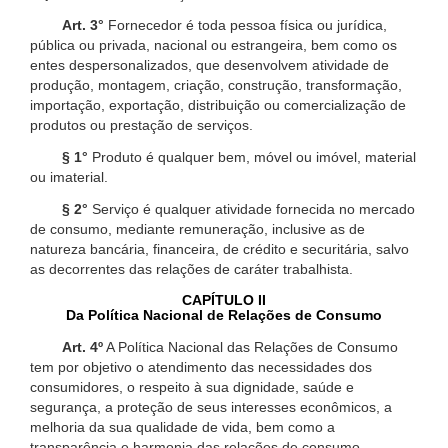
Art. 3°
Fornecedor é toda pessoa física ou jurídica,
pública ou privada, nacional ou estrangeira, bem como os
entes despersonalizados, que desenvolvem atividade de
produção, montagem, criação, construção, transformação,
importação, exportação, distribuição ou comercialização de
produtos ou prestação de serviços.
§ 1°
Produto é qualquer bem, móvel ou imóvel, material
ou imaterial.
§ 2°
Serviço é qualquer atividade fornecida no mercado
de consumo, mediante remuneração, inclusive as de
natureza bancária, financeira, de crédito e securitária, salvo
as decorrentes das relações de caráter trabalhista.
CAPÍTULO II
Da Política Nacional de Relações de Consumo
Art. 4º
A Política Nacional das Relações de Consumo
tem por objetivo o atendimento das necessidades dos
consumidores, o respeito à sua dignidade, saúde e
segurança, a proteção de seus interesses econômicos, a
melhoria da sua qualidade de vida, bem como a
transparência e harmonia das relações de consumo,