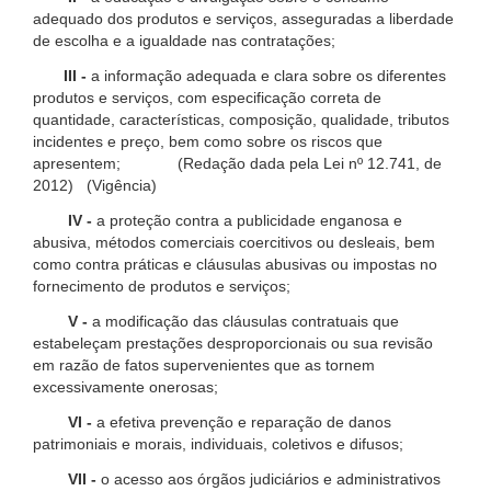
adequado dos produtos e serviços, asseguradas a liberdade
de escolha e a igualdade nas contratações;
III -
a informação adequada e clara sobre os diferentes
produtos e serviços, com especificação correta de
quantidade, características, composição, qualidade, tributos
incidentes e preço, bem como sobre os riscos que
apresentem; (Redação dada pela Lei nº 12.741, de
2012) (Vigência)
IV -
a proteção contra a publicidade enganosa e
abusiva, métodos comerciais coercitivos ou desleais, bem
como contra práticas e cláusulas abusivas ou impostas no
fornecimento de produtos e serviços;
V -
a modificação das cláusulas contratuais que
estabeleçam prestações desproporcionais ou sua revisão
em razão de fatos supervenientes que as tornem
excessivamente onerosas;
VI -
a efetiva prevenção e reparação de danos
patrimoniais e morais, individuais, coletivos e difusos;
VII -
o acesso aos órgãos judiciários e administrativos