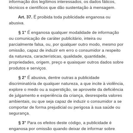
informação dos legítimos interessados, os dados fáticos,
técnicos e científicos que dão sustentação à mensagem.
Art. 37.
É proibida toda publicidade enganosa ou
abusiva.
§ 1°
É enganosa qualquer modalidade de informação
ou comunicação de caráter publicitário, inteira ou
parcialmente falsa, ou, por qualquer outro modo, mesmo por
omissão, capaz de induzir em erro o consumidor a respeito
da natureza, características, qualidade, quantidade,
propriedades, origem, preço e quaisquer outros dados sobre
produtos e serviços.
§ 2°
É abusiva, dentre outras a publicidade
discriminatória de qualquer natureza, a que incite à violência,
explore o medo ou a superstição, se aproveite da deficiência
de julgamento e experiência da criança, desrespeita valores
ambientais, ou que seja capaz de induzir o consumidor a se
comportar de forma prejudicial ou perigosa à sua saúde ou
segurança.
§ 3°
Para os efeitos deste código, a publicidade é
enganosa por omissão quando deixar de informar sobre