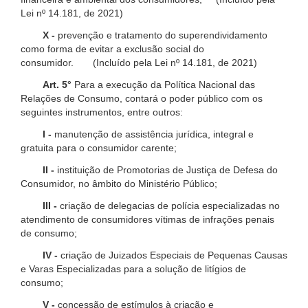
Lei nº 14.181, de 2021)
X -
prevenção e tratamento do superendividamento
como forma de evitar a exclusão social do
consumidor. (Incluído pela Lei nº 14.181, de 2021)
Art. 5°
Para a execução da Política Nacional das
Relações de Consumo, contará o poder público com os
seguintes instrumentos, entre outros:
I -
manutenção de assistência jurídica, integral e
gratuita para o consumidor carente;
II -
instituição de Promotorias de Justiça de Defesa do
Consumidor, no âmbito do Ministério Público;
III -
criação de delegacias de polícia especializadas no
atendimento de consumidores vítimas de infrações penais
de consumo;
IV -
criação de Juizados Especiais de Pequenas Causas
e Varas Especializadas para a solução de litígios de
consumo;
V -
concessão de estímulos à criação e