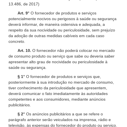
13.486, de 2017)
Art. 9°
O fornecedor de produtos e serviços
potencialmente nocivos ou perigosos à saúde ou segurança
deverá informar, de maneira ostensiva e adequada, a
respeito da sua nocividade ou periculosidade, sem prejuízo
da adoção de outras medidas cabíveis em cada caso
concreto.
Art. 10.
O fornecedor não poderá colocar no mercado
de consumo produto ou serviço que sabe ou deveria saber
apresentar alto grau de nocividade ou periculosidade à
saúde ou segurança.
§ 1°
O fornecedor de produtos e serviços que,
posteriormente à sua introdução no mercado de consumo,
tiver conhecimento da periculosidade que apresentem,
deverá comunicar o fato imediatamente às autoridades
competentes e aos consumidores, mediante anúncios
publicitários.
§ 2°
Os anúncios publicitários a que se refere o
parágrafo anterior serão veiculados na imprensa, rádio e
televisão, às expensas do fornecedor do produto ou serviço.