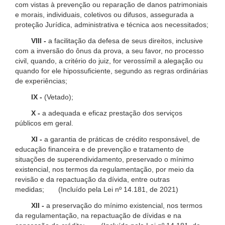
com vistas à prevenção ou reparação de danos patrimoniais
e morais, individuais, coletivos ou difusos, assegurada a
proteção Jurídica, administrativa e técnica aos necessitados;
VIII -
a facilitação da defesa de seus direitos, inclusive
com a inversão do ônus da prova, a seu favor, no processo
civil, quando, a critério do juiz, for verossímil a alegação ou
quando for ele hipossuficiente, segundo as regras ordinárias
de experiências;
IX -
(Vetado);
X -
a adequada e eficaz prestação dos serviços
públicos em geral.
XI -
a garantia de práticas de crédito responsável, de
educação financeira e de prevenção e tratamento de
situações de superendividamento, preservado o mínimo
existencial, nos termos da regulamentação, por meio da
revisão e da repactuação da dívida, entre outras
medidas; (Incluído pela Lei nº 14.181, de 2021)
XII -
a preservação do mínimo existencial, nos termos
da regulamentação, na repactuação de dívidas e na