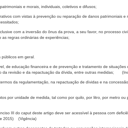
trimoniais e morais, individuais, coletivos e difusos;
rativos com vistas à prevenção ou reparação de danos patrimoniais e mo
cessitados;
nclusive com a inversão do ônus da prova, a seu favor, no processo civil,
 as regras ordinárias de experiências;
 públicos em geral.
ável, de educação financeira e de prevenção e tratamento de situaçõe
o da revisão e da repactuação da dívida, entre outras medidas; (Inc
 termos da regulamentação, na repactuação de dívidas e na concessão
os por unidade de medida, tal como por quilo, por litro, por metro o
nciso III do caput deste artigo deve ser acessível à pessoa com defic
e 2015) (Vigência)