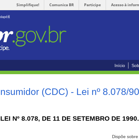
Simplifique!
Comunica BR
Participe
Acesso à infor
odapé
4
Início
Sob
nsumidor (CDC) - Lei nº 8.078/9
LEI Nº 8.078, DE 11 DE SETEMBRO DE 1990.
Dispõe sobre 