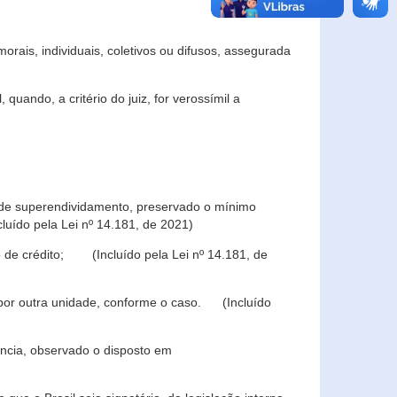
rais, individuais, coletivos ou difusos, assegurada
 quando, a critério do juiz, for verossímil a
s de superendividamento, preservado o mínimo
luído pela Lei nº 14.181, de 2021)
 de crédito; (Incluído pela Lei nº 14.181, de
u por outra unidade, conforme o caso. (Incluído
iência, observado o disposto em