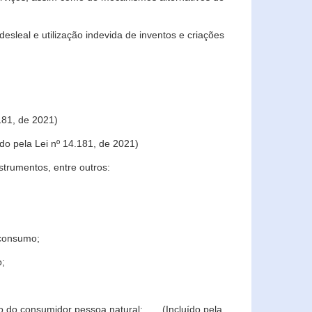
sleal e utilização indevida de inventos e criações
181, de 2021)
o pela Lei nº 14.181, de 2021)
trumentos, entre outros:
 consumo;
o;
ção do consumidor pessoa natural; (Incluído pela