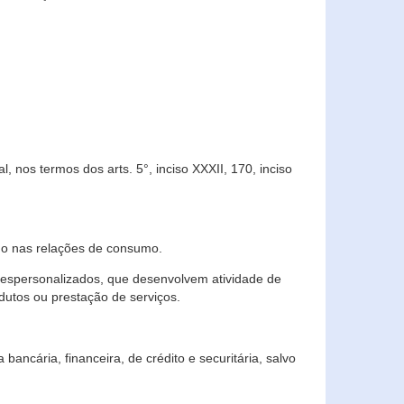
 nos termos dos arts. 5°, inciso XXXII, 170, inciso
ndo nas relações de consumo.
 despersonalizados, que desenvolvem atividade de
dutos ou prestação de serviços.
ncária, financeira, de crédito e securitária, salvo