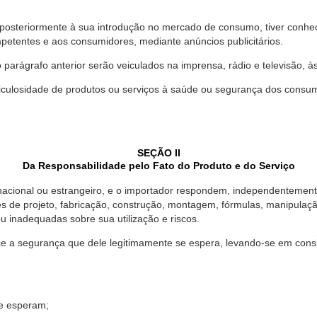
 posteriormente à sua introdução no mercado de consumo, tiver conhe
petentes e aos consumidores, mediante anúncios publicitários.
o parágrafo anterior serão veiculados na imprensa, rádio e televisão, 
ulosidade de produtos ou serviços à saúde ou segurança dos consumido
SEÇÃO II
Da Responsabilidade pelo Fato do Produto e do Serviço
, nacional ou estrangeiro, e o importador respondem, independentemen
s de projeto, fabricação, construção, montagem, fórmulas, manipula
u inadequadas sobre sua utilização e riscos.
 a segurança que dele legitimamente se espera, levando-se em consid
se esperam;