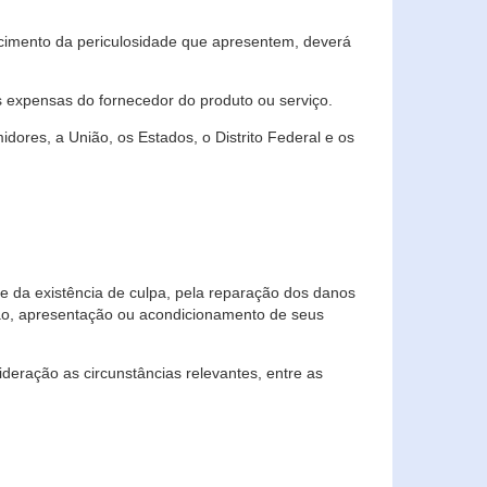
cimento da periculosidade que apresentem, deverá
às expensas do fornecedor do produto ou serviço.
res, a União, os Estados, o Distrito Federal e os
te da existência de culpa, pela reparação dos danos
ção, apresentação ou acondicionamento de seus
eração as circunstâncias relevantes, entre as