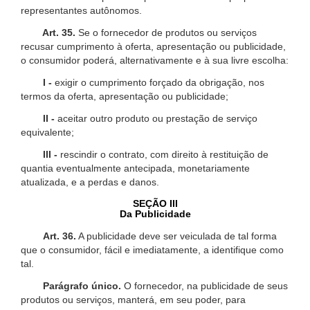
representantes autônomos.
Art. 35.
Se o fornecedor de produtos ou serviços
recusar cumprimento à oferta, apresentação ou publicidade,
o consumidor poderá, alternativamente e à sua livre escolha:
I -
exigir o cumprimento forçado da obrigação, nos
termos da oferta, apresentação ou publicidade;
II -
aceitar outro produto ou prestação de serviço
equivalente;
III -
rescindir o contrato, com direito à restituição de
quantia eventualmente antecipada, monetariamente
atualizada, e a perdas e danos.
SEÇÃO III
Da Publicidade
Art. 36.
A publicidade deve ser veiculada de tal forma
que o consumidor, fácil e imediatamente, a identifique como
tal.
Parágrafo único.
O fornecedor, na publicidade de seus
produtos ou serviços, manterá, em seu poder, para