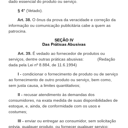
dado essencial do produto ou serviço.
§ 4°
(Vetado).
Art. 38.
O ônus da prova da veracidade e correção da
informação ou comunicação publicitária cabe a quem as
patrocina.
SEÇÃO IV
Das Práticas Abusivas
Art. 39.
É vedado ao fornecedor de produtos ou
serviços, dentre outras práticas abusivas: (Redação
dada pela Lei nº 8.884, de 11.6.1994)
I -
condicionar o fornecimento de produto ou de serviço
ao fornecimento de outro produto ou serviço, bem como,
sem justa causa, a limites quantitativos;
II -
recusar atendimento às demandas dos
consumidores, na exata medida de suas disponibilidades de
estoque, e, ainda, de conformidade com os usos e
costumes;
III -
enviar ou entregar ao consumidor, sem solicitação
prévia, qualquer produto, ou fornecer qualquer serviço;