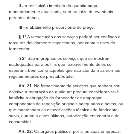
II -
a restituição imediata da quantia paga,
monetariamente atualizada, sem prejuízo de eventuais
perdas e danos;
III -
o abatimento proporcional do preço.
§ 1°
A reexecução dos serviços poderá ser confiada a
terceiros devidamente capacitados, por conta e risco do
fornecedor.
§ 2°
São impróprios os serviços que se mostrem
inadequados para os fins que razoavelmente deles se
esperam, bem como aqueles que não atendam as normas
regulamentares de prestabilidade.
Art. 21.
No fornecimento de serviços que tenham por
objetivo a reparação de qualquer produto considerar-se-á
implícita a obrigação do fornecedor de empregar
componentes de reposição originais adequados e novos, ou
que mantenham as especificações técnicas do fabricante,
salvo, quanto a estes últimos, autorização em contrário do
consumidor.
Art. 22.
Os órgãos públicos, por si ou suas empresas,