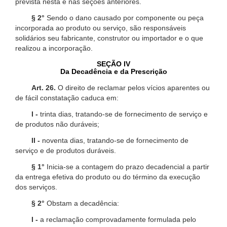
prevista nesta e nas seções anteriores.
§ 2°
Sendo o dano causado por componente ou peça
incorporada ao produto ou serviço, são responsáveis
solidários seu fabricante, construtor ou importador e o que
realizou a incorporação.
SEÇÃO IV
Da Decadência e da Prescrição
Art. 26.
O direito de reclamar pelos vícios aparentes ou
de fácil constatação caduca em:
I -
trinta dias, tratando-se de fornecimento de serviço e
de produtos não duráveis;
II -
noventa dias, tratando-se de fornecimento de
serviço e de produtos duráveis.
§ 1°
Inicia-se a contagem do prazo decadencial a partir
da entrega efetiva do produto ou do término da execução
dos serviços.
§ 2°
Obstam a decadência:
I -
a reclamação comprovadamente formulada pelo