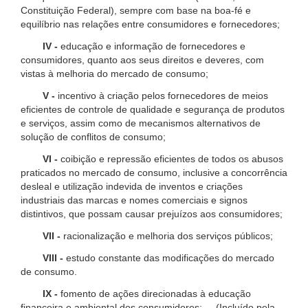
Constituição Federal), sempre com base na boa-fé e
equilíbrio nas relações entre consumidores e fornecedores;
IV -
educação e informação de fornecedores e
consumidores, quanto aos seus direitos e deveres, com
vistas à melhoria do mercado de consumo;
V -
incentivo à criação pelos fornecedores de meios
eficientes de controle de qualidade e segurança de produtos
e serviços, assim como de mecanismos alternativos de
solução de conflitos de consumo;
VI -
coibição e repressão eficientes de todos os abusos
praticados no mercado de consumo, inclusive a concorrência
desleal e utilização indevida de inventos e criações
industriais das marcas e nomes comerciais e signos
distintivos, que possam causar prejuízos aos consumidores;
VII -
racionalização e melhoria dos serviços públicos;
VIII -
estudo constante das modificações do mercado
de consumo.
IX -
fomento de ações direcionadas à educação
financeira e ambiental dos consumidores; (Incluído pela