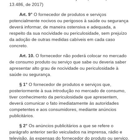
13.486, de 2017)
Art. 9°
O fornecedor de produtos e serviços
potencialmente nocivos ou perigosos à saúde ou segurança
deverá informar, de maneira ostensiva e adequada, a
respeito da sua nocividade ou periculosidade, sem prejuízo
da adoção de outras medidas cabíveis em cada caso
concreto.
Art. 10.
O fornecedor não poderá colocar no mercado
de consumo produto ou serviço que sabe ou deveria saber
apresentar alto grau de nocividade ou periculosidade à
saúde ou segurança.
§ 1°
O fornecedor de produtos e serviços que,
posteriormente à sua introdução no mercado de consumo,
tiver conhecimento da periculosidade que apresentem,
deverá comunicar o fato imediatamente às autoridades
competentes e aos consumidores, mediante anúncios
publicitários.
§ 2°
Os anúncios publicitários a que se refere o
parágrafo anterior serão veiculados na imprensa, rádio e
televisão, às expensas do fornecedor do produto ou serviço.