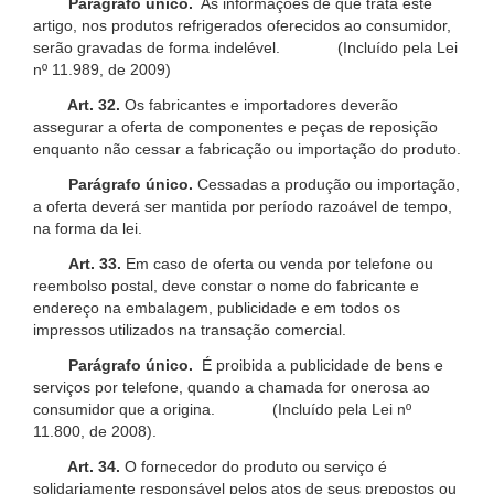
Parágrafo único.
As informações de que trata este
artigo, nos produtos refrigerados oferecidos ao consumidor,
serão gravadas de forma indelével. (Incluído pela Lei
nº 11.989, de 2009)
Art. 32.
Os fabricantes e importadores deverão
assegurar a oferta de componentes e peças de reposição
enquanto não cessar a fabricação ou importação do produto.
Parágrafo único.
Cessadas a produção ou importação,
a oferta deverá ser mantida por período razoável de tempo,
na forma da lei.
Art. 33.
Em caso de oferta ou venda por telefone ou
reembolso postal, deve constar o nome do fabricante e
endereço na embalagem, publicidade e em todos os
impressos utilizados na transação comercial.
Parágrafo único.
É proibida a publicidade de bens e
serviços por telefone, quando a chamada for onerosa ao
consumidor que a origina. (Incluído pela Lei nº
11.800, de 2008).
Art. 34.
O fornecedor do produto ou serviço é
solidariamente responsável pelos atos de seus prepostos ou