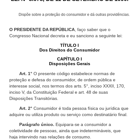
Dispõe sobre a proteção do consumidor e dá outras providências.
O PRESIDENTE DA REPÚBLICA
, faço saber que o
Congresso Nacional decreta e eu sanciono a seguinte lei:
TÍTULO I
Dos Direitos do Consumidor
CAPÍTULO I
Disposições Gerais
Art. 1°
O presente código estabelece normas de
proteção e defesa do consumidor, de ordem pública e
interesse social, nos termos dos arts. 5°, inciso XXXII, 170,
inciso V, da Constituição Federal e art. 48 de suas
Disposições Transitórias.
Art. 2°
Consumidor é toda pessoa física ou jurídica que
adquire ou utiliza produto ou serviço como destinatário final.
Parágrafo único.
Equipara-se a consumidor a
coletividade de pessoas, ainda que indetermináveis, que
haja intervindo nas relações de consumo.