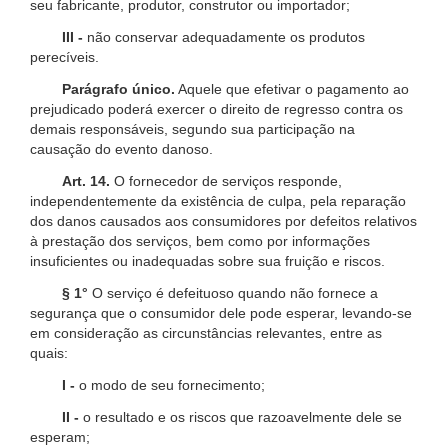
seu fabricante, produtor, construtor ou importador;
III -
não conservar adequadamente os produtos
perecíveis.
Parágrafo único.
Aquele que efetivar o pagamento ao
prejudicado poderá exercer o direito de regresso contra os
demais responsáveis, segundo sua participação na
causação do evento danoso.
Art. 14.
O fornecedor de serviços responde,
independentemente da existência de culpa, pela reparação
dos danos causados aos consumidores por defeitos relativos
à prestação dos serviços, bem como por informações
insuficientes ou inadequadas sobre sua fruição e riscos.
§ 1°
O serviço é defeituoso quando não fornece a
segurança que o consumidor dele pode esperar, levando-se
em consideração as circunstâncias relevantes, entre as
quais:
I -
o modo de seu fornecimento;
II -
o resultado e os riscos que razoavelmente dele se
esperam;