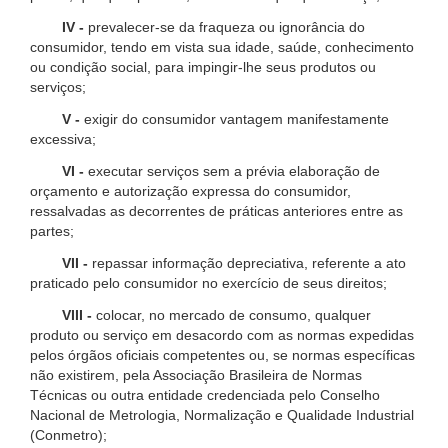
IV -
prevalecer-se da fraqueza ou ignorância do
consumidor, tendo em vista sua idade, saúde, conhecimento
ou condição social, para impingir-lhe seus produtos ou
serviços;
V -
exigir do consumidor vantagem manifestamente
excessiva;
VI -
executar serviços sem a prévia elaboração de
orçamento e autorização expressa do consumidor,
ressalvadas as decorrentes de práticas anteriores entre as
partes;
VII -
repassar informação depreciativa, referente a ato
praticado pelo consumidor no exercício de seus direitos;
VIII -
colocar, no mercado de consumo, qualquer
produto ou serviço em desacordo com as normas expedidas
pelos órgãos oficiais competentes ou, se normas específicas
não existirem, pela Associação Brasileira de Normas
Técnicas ou outra entidade credenciada pelo Conselho
Nacional de Metrologia, Normalização e Qualidade Industrial
(Conmetro);