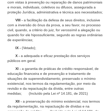
com vistas à prevenção ou reparação de danos patrimoniais
e morais, individuais, coletivos ou difusos, assegurada a
proteção Jurídica, administrativa e técnica aos necessitados;
VIII -
a facilitação da defesa de seus direitos, inclusive
com a inversão do ônus da prova, a seu favor, no processo
civil, quando, a critério do juiz, for verossímil a alegação ou
quando for ele hipossuficiente, segundo as regras ordinárias
de experiências;
IX -
(Vetado);
X -
a adequada e eficaz prestação dos serviços
públicos em geral.
XI -
a garantia de práticas de crédito responsável, de
educação financeira e de prevenção e tratamento de
situações de superendividamento, preservado o mínimo
existencial, nos termos da regulamentação, por meio da
revisão e da repactuação da dívida, entre outras
medidas; (Incluído pela Lei nº 14.181, de 2021)
XII -
a preservação do mínimo existencial, nos termos
da regulamentação, na repactuação de dívidas e na