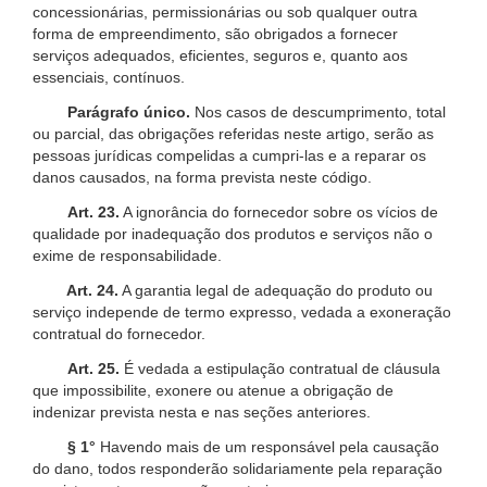
concessionárias, permissionárias ou sob qualquer outra
forma de empreendimento, são obrigados a fornecer
serviços adequados, eficientes, seguros e, quanto aos
essenciais, contínuos.
Parágrafo único.
Nos casos de descumprimento, total
ou parcial, das obrigações referidas neste artigo, serão as
pessoas jurídicas compelidas a cumpri-las e a reparar os
danos causados, na forma prevista neste código.
Art. 23.
A ignorância do fornecedor sobre os vícios de
qualidade por inadequação dos produtos e serviços não o
exime de responsabilidade.
Art. 24.
A garantia legal de adequação do produto ou
serviço independe de termo expresso, vedada a exoneração
contratual do fornecedor.
Art. 25.
É vedada a estipulação contratual de cláusula
que impossibilite, exonere ou atenue a obrigação de
indenizar prevista nesta e nas seções anteriores.
§ 1°
Havendo mais de um responsável pela causação
do dano, todos responderão solidariamente pela reparação