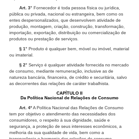
Art. 3°
Fornecedor é toda pessoa física ou jurídica,
pública ou privada, nacional ou estrangeira, bem como os
entes despersonalizados, que desenvolvem atividade de
produção, montagem, criação, construção, transformação,
importação, exportação, distribuição ou comercialização de
produtos ou prestação de serviços.
§ 1°
Produto é qualquer bem, móvel ou imóvel, material
ou imaterial.
§ 2°
Serviço é qualquer atividade fornecida no mercado
de consumo, mediante remuneração, inclusive as de
natureza bancária, financeira, de crédito e securitária, salvo
as decorrentes das relações de caráter trabalhista.
CAPÍTULO II
Da Política Nacional de Relações de Consumo
Art. 4º
A Política Nacional das Relações de Consumo
tem por objetivo o atendimento das necessidades dos
consumidores, o respeito à sua dignidade, saúde e
segurança, a proteção de seus interesses econômicos, a
melhoria da sua qualidade de vida, bem como a
transparência e harmonia das relações de consumo,