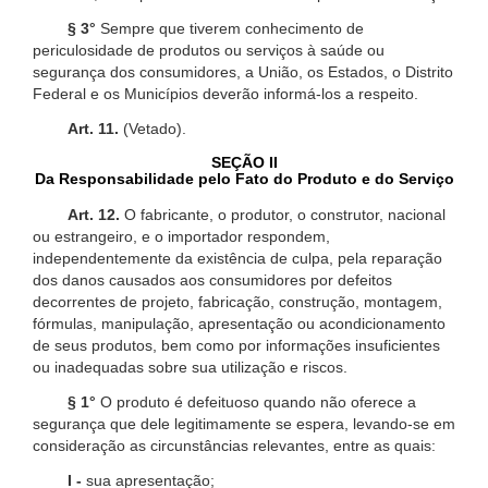
§ 3°
Sempre que tiverem conhecimento de
periculosidade de produtos ou serviços à saúde ou
segurança dos consumidores, a União, os Estados, o Distrito
Federal e os Municípios deverão informá-los a respeito.
Art. 11.
(Vetado).
SEÇÃO II
Da Responsabilidade pelo Fato do Produto e do Serviço
Art. 12.
O fabricante, o produtor, o construtor, nacional
ou estrangeiro, e o importador respondem,
independentemente da existência de culpa, pela reparação
dos danos causados aos consumidores por defeitos
decorrentes de projeto, fabricação, construção, montagem,
fórmulas, manipulação, apresentação ou acondicionamento
de seus produtos, bem como por informações insuficientes
ou inadequadas sobre sua utilização e riscos.
§ 1°
O produto é defeituoso quando não oferece a
segurança que dele legitimamente se espera, levando-se em
consideração as circunstâncias relevantes, entre as quais:
I -
sua apresentação;