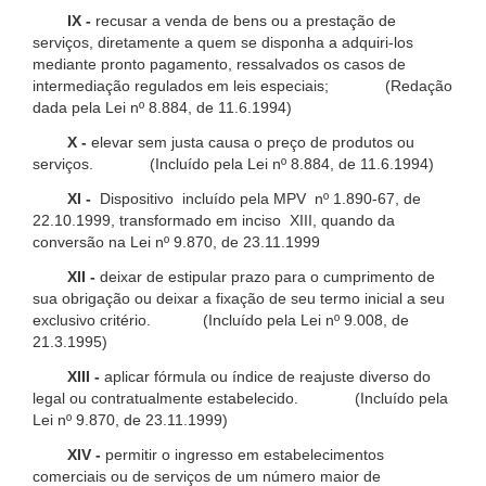
IX -
recusar a venda de bens ou a prestação de
serviços, diretamente a quem se disponha a adquiri-los
mediante pronto pagamento, ressalvados os casos de
intermediação regulados em leis especiais; (Redação
dada pela Lei nº 8.884, de 11.6.1994)
X -
elevar sem justa causa o preço de produtos ou
serviços. (Incluído pela Lei nº 8.884, de 11.6.1994)
XI -
Dispositivo incluído pela MPV nº 1.890-67, de
22.10.1999, transformado em inciso XIII, quando da
conversão na Lei nº 9.870, de 23.11.1999
XII -
deixar de estipular prazo para o cumprimento de
sua obrigação ou deixar a fixação de seu termo inicial a seu
exclusivo critério. (Incluído pela Lei nº 9.008, de
21.3.1995)
XIII -
aplicar fórmula ou índice de reajuste diverso do
legal ou contratualmente estabelecido. (Incluído pela
Lei nº 9.870, de 23.11.1999)
XIV -
permitir o ingresso em estabelecimentos
comerciais ou de serviços de um número maior de