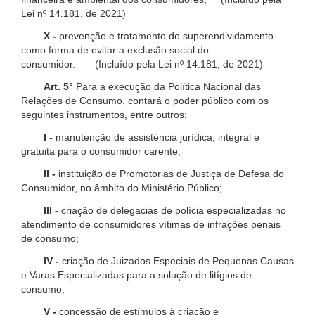
Lei nº 14.181, de 2021)
X -
prevenção e tratamento do superendividamento
como forma de evitar a exclusão social do
consumidor. (Incluído pela Lei nº 14.181, de 2021)
Art. 5°
Para a execução da Política Nacional das
Relações de Consumo, contará o poder público com os
seguintes instrumentos, entre outros:
I -
manutenção de assistência jurídica, integral e
gratuita para o consumidor carente;
II -
instituição de Promotorias de Justiça de Defesa do
Consumidor, no âmbito do Ministério Público;
III -
criação de delegacias de polícia especializadas no
atendimento de consumidores vítimas de infrações penais
de consumo;
IV -
criação de Juizados Especiais de Pequenas Causas
e Varas Especializadas para a solução de litígios de
consumo;
V -
concessão de estímulos à criação e