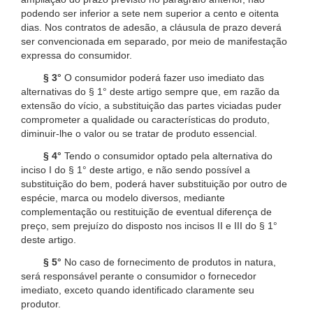
podendo ser inferior a sete nem superior a cento e oitenta
dias. Nos contratos de adesão, a cláusula de prazo deverá
ser convencionada em separado, por meio de manifestação
expressa do consumidor.
§ 3°
O consumidor poderá fazer uso imediato das
alternativas do § 1° deste artigo sempre que, em razão da
extensão do vício, a substituição das partes viciadas puder
comprometer a qualidade ou características do produto,
diminuir-lhe o valor ou se tratar de produto essencial.
§ 4°
Tendo o consumidor optado pela alternativa do
inciso I do § 1° deste artigo, e não sendo possível a
substituição do bem, poderá haver substituição por outro de
espécie, marca ou modelo diversos, mediante
complementação ou restituição de eventual diferença de
preço, sem prejuízo do disposto nos incisos II e III do § 1°
deste artigo.
§ 5°
No caso de fornecimento de produtos in natura,
será responsável perante o consumidor o fornecedor
imediato, exceto quando identificado claramente seu
produtor.