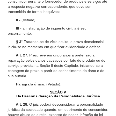
consumidor perante o fornecedor de produtos e serviços até
a resposta negativa correspondente, que deve ser
transmitida de forma inequívoca;
II -
(Vetado).
III -
a instauração de inquérito civil, até seu
encerramento.
§ 3°
Tratando-se de vício oculto, o prazo decadencial
inicia-se no momento em que ficar evidenciado o defeito.
Art. 27.
Prescreve em cinco anos a pretensão à
reparação pelos danos causados por fato do produto ou do
serviço prevista na Seção II deste Capítulo, iniciando-se a
contagem do prazo a partir do conhecimento do dano e de
sua autoria.
Parágrafo único.
(Vetado).
SEÇÃO V
Da Desconsideração da Personalidade Jurídica
Art. 28.
O juiz poderá desconsiderar a personalidade
jurídica da sociedade quando, em detrimento do consumidor,
houver abuso de direito, excesso de poder, infração da lei,