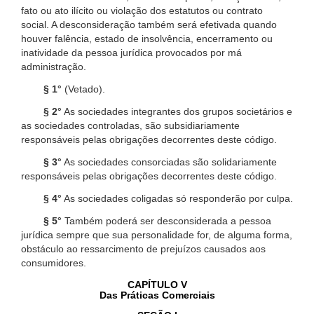
fato ou ato ilícito ou violação dos estatutos ou contrato
social. A desconsideração também será efetivada quando
houver falência, estado de insolvência, encerramento ou
inatividade da pessoa jurídica provocados por má
administração.
§ 1°
(Vetado).
§ 2°
As sociedades integrantes dos grupos societários e
as sociedades controladas, são subsidiariamente
responsáveis pelas obrigações decorrentes deste código.
§ 3°
As sociedades consorciadas são solidariamente
responsáveis pelas obrigações decorrentes deste código.
§ 4°
As sociedades coligadas só responderão por culpa.
§ 5°
Também poderá ser desconsiderada a pessoa
jurídica sempre que sua personalidade for, de alguma forma,
obstáculo ao ressarcimento de prejuízos causados aos
consumidores.
CAPÍTULO V
Das Práticas Comerciais