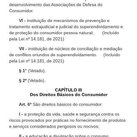
desenvolvimento das Associações de Defesa do
Consumidor.
VI -
instituição de mecanismos de prevenção e
tratamento extrajudicial e judicial do superendividamento e
de proteção do consumidor pessoa natural; (Incluído
pela Lei nº 14.181, de 2021)
VII -
instituição de núcleos de conciliação e mediação
de conflitos oriundos de superendividamento. (Incluído
pela Lei nº 14.181, de 2021)
§ 1°
(Vetado).
§ 2º
(Vetado).
CAPÍTULO III
Dos Direitos Básicos do Consumidor
Art. 6º
São direitos básicos do consumidor:
I -
a proteção da vida, saúde e segurança contra os
riscos provocados por práticas no fornecimento de produtos
e serviços considerados perigosos ou nocivos;
II -
a educação e divulgação sobre o consumo