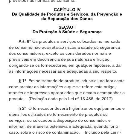
previstos nas normas de consumo.
CAPÍTULO IV
Da Qualidade de Produtos e Serviços, da Prevenção e
da Reparação dos Danos
SEÇÃO I
Da Proteção à Saúde e Segurança
Art. 8°
Os produtos e serviços colocados no mercado
de consumo não acarretarão riscos à saúde ou segurança
dos consumidores, exceto os considerados normais e
previsíveis em decorrência de sua natureza e fruição,
obrigando-se os fornecedores, em qualquer hipótese, a dar
as informações necessárias e adequadas a seu respeito.
§ 1º
Em se tratando de produto industrial, ao fabricante
cabe prestar as informações a que se refere este artigo,
através de impressos apropriados que devam acompanhar o
produto. (Redação dada pela Lei nº 13.486, de 2017)
§ 2º
O fornecedor deverá higienizar os equipamentos e
utensílios utilizados no fornecimento de produtos ou
serviços, ou colocados à disposição do consumidor, e
informar, de maneira ostensiva e adequada, quando for o
caso, sobre o risco de contaminação. (Incluído pela Lei nº