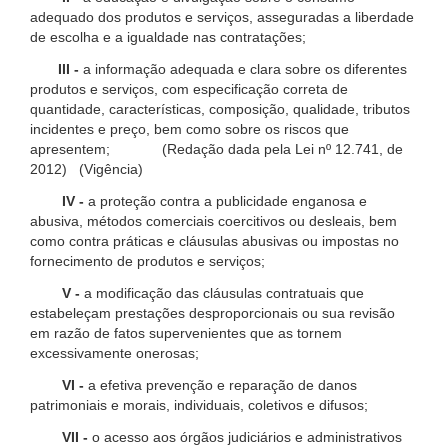
adequado dos produtos e serviços, asseguradas a liberdade
de escolha e a igualdade nas contratações;
III -
a informação adequada e clara sobre os diferentes
produtos e serviços, com especificação correta de
quantidade, características, composição, qualidade, tributos
incidentes e preço, bem como sobre os riscos que
apresentem; (Redação dada pela Lei nº 12.741, de
2012) (Vigência)
IV -
a proteção contra a publicidade enganosa e
abusiva, métodos comerciais coercitivos ou desleais, bem
como contra práticas e cláusulas abusivas ou impostas no
fornecimento de produtos e serviços;
V -
a modificação das cláusulas contratuais que
estabeleçam prestações desproporcionais ou sua revisão
em razão de fatos supervenientes que as tornem
excessivamente onerosas;
VI -
a efetiva prevenção e reparação de danos
patrimoniais e morais, individuais, coletivos e difusos;
VII -
o acesso aos órgãos judiciários e administrativos