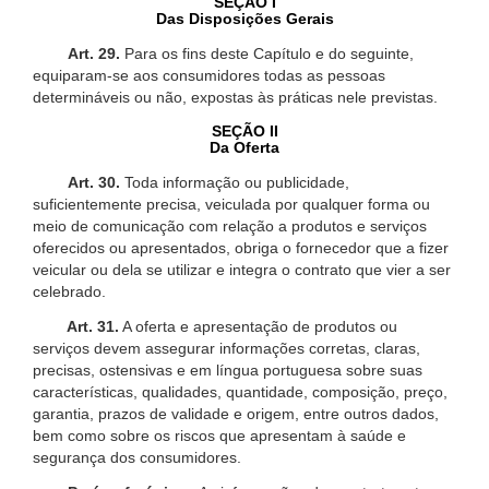
SEÇÃO I
Das Disposições Gerais
Art. 29.
Para os fins deste Capítulo e do seguinte,
equiparam-se aos consumidores todas as pessoas
determináveis ou não, expostas às práticas nele previstas.
SEÇÃO II
Da Oferta
Art. 30.
Toda informação ou publicidade,
suficientemente precisa, veiculada por qualquer forma ou
meio de comunicação com relação a produtos e serviços
oferecidos ou apresentados, obriga o fornecedor que a fizer
veicular ou dela se utilizar e integra o contrato que vier a ser
celebrado.
Art. 31.
A oferta e apresentação de produtos ou
serviços devem assegurar informações corretas, claras,
precisas, ostensivas e em língua portuguesa sobre suas
características, qualidades, quantidade, composição, preço,
garantia, prazos de validade e origem, entre outros dados,
bem como sobre os riscos que apresentam à saúde e
segurança dos consumidores.