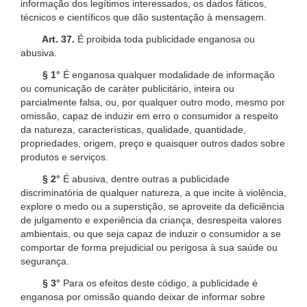
informação dos legítimos interessados, os dados fáticos,
técnicos e científicos que dão sustentação à mensagem.
Art. 37.
É proibida toda publicidade enganosa ou
abusiva.
§ 1°
É enganosa qualquer modalidade de informação
ou comunicação de caráter publicitário, inteira ou
parcialmente falsa, ou, por qualquer outro modo, mesmo por
omissão, capaz de induzir em erro o consumidor a respeito
da natureza, características, qualidade, quantidade,
propriedades, origem, preço e quaisquer outros dados sobre
produtos e serviços.
§ 2°
É abusiva, dentre outras a publicidade
discriminatória de qualquer natureza, a que incite à violência,
explore o medo ou a superstição, se aproveite da deficiência
de julgamento e experiência da criança, desrespeita valores
ambientais, ou que seja capaz de induzir o consumidor a se
comportar de forma prejudicial ou perigosa à sua saúde ou
segurança.
§ 3°
Para os efeitos deste código, a publicidade é
enganosa por omissão quando deixar de informar sobre