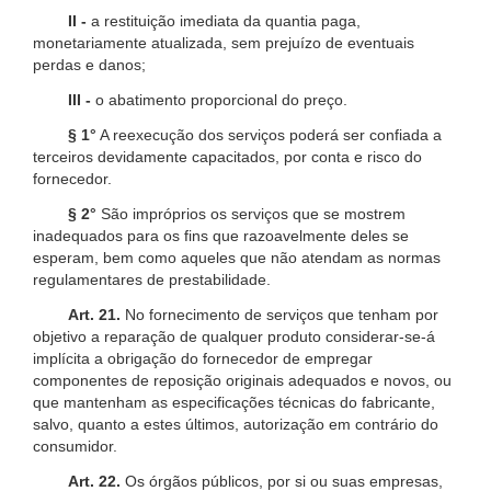
II -
a restituição imediata da quantia paga,
monetariamente atualizada, sem prejuízo de eventuais
perdas e danos;
III -
o abatimento proporcional do preço.
§ 1°
A reexecução dos serviços poderá ser confiada a
terceiros devidamente capacitados, por conta e risco do
fornecedor.
§ 2°
São impróprios os serviços que se mostrem
inadequados para os fins que razoavelmente deles se
esperam, bem como aqueles que não atendam as normas
regulamentares de prestabilidade.
Art. 21.
No fornecimento de serviços que tenham por
objetivo a reparação de qualquer produto considerar-se-á
implícita a obrigação do fornecedor de empregar
componentes de reposição originais adequados e novos, ou
que mantenham as especificações técnicas do fabricante,
salvo, quanto a estes últimos, autorização em contrário do
consumidor.
Art. 22.
Os órgãos públicos, por si ou suas empresas,