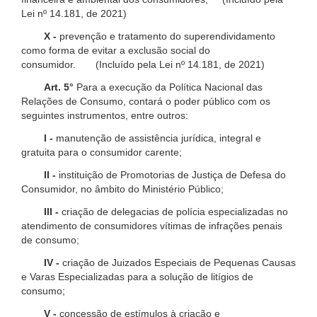
Lei nº 14.181, de 2021)
X -
prevenção e tratamento do superendividamento
como forma de evitar a exclusão social do
consumidor. (Incluído pela Lei nº 14.181, de 2021)
Art. 5°
Para a execução da Política Nacional das
Relações de Consumo, contará o poder público com os
seguintes instrumentos, entre outros:
I -
manutenção de assistência jurídica, integral e
gratuita para o consumidor carente;
II -
instituição de Promotorias de Justiça de Defesa do
Consumidor, no âmbito do Ministério Público;
III -
criação de delegacias de polícia especializadas no
atendimento de consumidores vítimas de infrações penais
de consumo;
IV -
criação de Juizados Especiais de Pequenas Causas
e Varas Especializadas para a solução de litígios de
consumo;
V -
concessão de estímulos à criação e