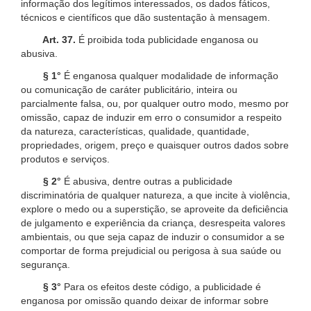
informação dos legítimos interessados, os dados fáticos,
técnicos e científicos que dão sustentação à mensagem.
Art. 37.
É proibida toda publicidade enganosa ou
abusiva.
§ 1°
É enganosa qualquer modalidade de informação
ou comunicação de caráter publicitário, inteira ou
parcialmente falsa, ou, por qualquer outro modo, mesmo por
omissão, capaz de induzir em erro o consumidor a respeito
da natureza, características, qualidade, quantidade,
propriedades, origem, preço e quaisquer outros dados sobre
produtos e serviços.
§ 2°
É abusiva, dentre outras a publicidade
discriminatória de qualquer natureza, a que incite à violência,
explore o medo ou a superstição, se aproveite da deficiência
de julgamento e experiência da criança, desrespeita valores
ambientais, ou que seja capaz de induzir o consumidor a se
comportar de forma prejudicial ou perigosa à sua saúde ou
segurança.
§ 3°
Para os efeitos deste código, a publicidade é
enganosa por omissão quando deixar de informar sobre