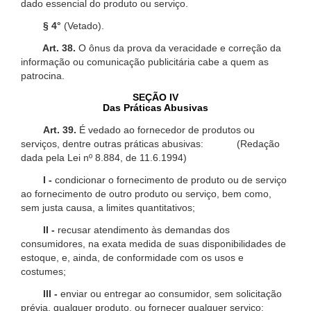
dado essencial do produto ou serviço.
§ 4°
(Vetado).
Art. 38.
O ônus da prova da veracidade e correção da
informação ou comunicação publicitária cabe a quem as
patrocina.
SEÇÃO IV
Das Práticas Abusivas
Art. 39.
É vedado ao fornecedor de produtos ou
serviços, dentre outras práticas abusivas: (Redação
dada pela Lei nº 8.884, de 11.6.1994)
I -
condicionar o fornecimento de produto ou de serviço
ao fornecimento de outro produto ou serviço, bem como,
sem justa causa, a limites quantitativos;
II -
recusar atendimento às demandas dos
consumidores, na exata medida de suas disponibilidades de
estoque, e, ainda, de conformidade com os usos e
costumes;
III -
enviar ou entregar ao consumidor, sem solicitação
prévia, qualquer produto, ou fornecer qualquer serviço;