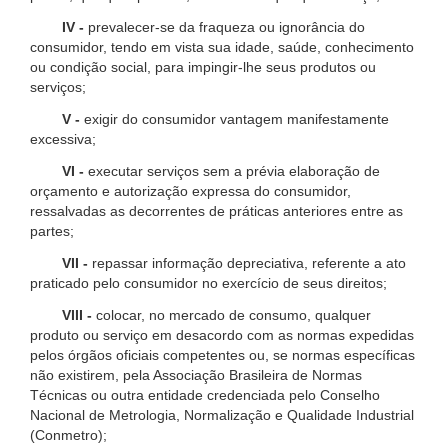
IV -
prevalecer-se da fraqueza ou ignorância do
consumidor, tendo em vista sua idade, saúde, conhecimento
ou condição social, para impingir-lhe seus produtos ou
serviços;
V -
exigir do consumidor vantagem manifestamente
excessiva;
VI -
executar serviços sem a prévia elaboração de
orçamento e autorização expressa do consumidor,
ressalvadas as decorrentes de práticas anteriores entre as
partes;
VII -
repassar informação depreciativa, referente a ato
praticado pelo consumidor no exercício de seus direitos;
VIII -
colocar, no mercado de consumo, qualquer
produto ou serviço em desacordo com as normas expedidas
pelos órgãos oficiais competentes ou, se normas específicas
não existirem, pela Associação Brasileira de Normas
Técnicas ou outra entidade credenciada pelo Conselho
Nacional de Metrologia, Normalização e Qualidade Industrial
(Conmetro);