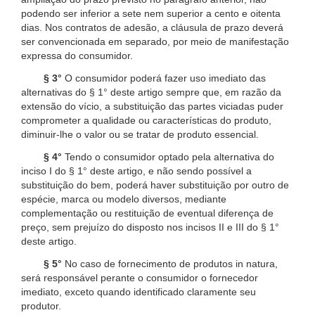
podendo ser inferior a sete nem superior a cento e oitenta
dias. Nos contratos de adesão, a cláusula de prazo deverá
ser convencionada em separado, por meio de manifestação
expressa do consumidor.
§ 3°
O consumidor poderá fazer uso imediato das
alternativas do § 1° deste artigo sempre que, em razão da
extensão do vício, a substituição das partes viciadas puder
comprometer a qualidade ou características do produto,
diminuir-lhe o valor ou se tratar de produto essencial.
§ 4°
Tendo o consumidor optado pela alternativa do
inciso I do § 1° deste artigo, e não sendo possível a
substituição do bem, poderá haver substituição por outro de
espécie, marca ou modelo diversos, mediante
complementação ou restituição de eventual diferença de
preço, sem prejuízo do disposto nos incisos II e III do § 1°
deste artigo.
§ 5°
No caso de fornecimento de produtos in natura,
será responsável perante o consumidor o fornecedor
imediato, exceto quando identificado claramente seu
produtor.