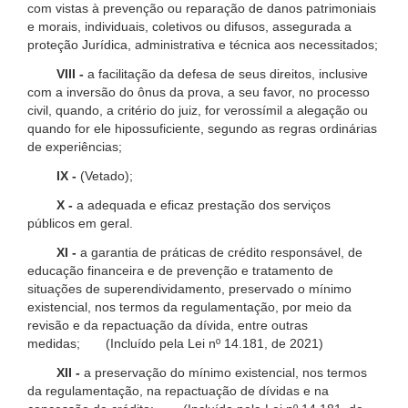
com vistas à prevenção ou reparação de danos patrimoniais
e morais, individuais, coletivos ou difusos, assegurada a
proteção Jurídica, administrativa e técnica aos necessitados;
VIII -
a facilitação da defesa de seus direitos, inclusive
com a inversão do ônus da prova, a seu favor, no processo
civil, quando, a critério do juiz, for verossímil a alegação ou
quando for ele hipossuficiente, segundo as regras ordinárias
de experiências;
IX -
(Vetado);
X -
a adequada e eficaz prestação dos serviços
públicos em geral.
XI -
a garantia de práticas de crédito responsável, de
educação financeira e de prevenção e tratamento de
situações de superendividamento, preservado o mínimo
existencial, nos termos da regulamentação, por meio da
revisão e da repactuação da dívida, entre outras
medidas; (Incluído pela Lei nº 14.181, de 2021)
XII -
a preservação do mínimo existencial, nos termos
da regulamentação, na repactuação de dívidas e na