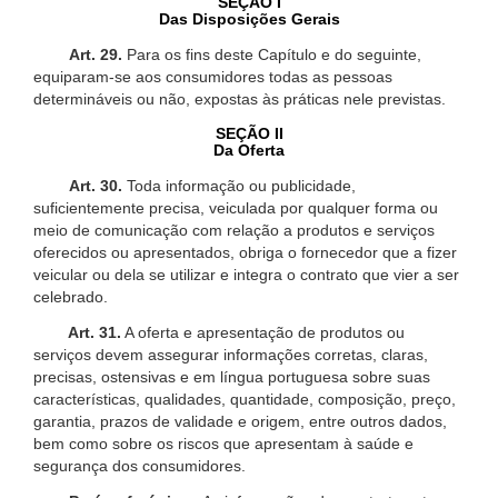
SEÇÃO I
Das Disposições Gerais
Art. 29.
Para os fins deste Capítulo e do seguinte,
equiparam-se aos consumidores todas as pessoas
determináveis ou não, expostas às práticas nele previstas.
SEÇÃO II
Da Oferta
Art. 30.
Toda informação ou publicidade,
suficientemente precisa, veiculada por qualquer forma ou
meio de comunicação com relação a produtos e serviços
oferecidos ou apresentados, obriga o fornecedor que a fizer
veicular ou dela se utilizar e integra o contrato que vier a ser
celebrado.
Art. 31.
A oferta e apresentação de produtos ou
serviços devem assegurar informações corretas, claras,
precisas, ostensivas e em língua portuguesa sobre suas
características, qualidades, quantidade, composição, preço,
garantia, prazos de validade e origem, entre outros dados,
bem como sobre os riscos que apresentam à saúde e
segurança dos consumidores.