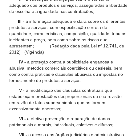
adequado dos produtos e serviços, asseguradas a liberdade
de escolha e a igualdade nas contratações;
III -
a informação adequada e clara sobre os diferentes
produtos e serviços, com especificação correta de
quantidade, características, composição, qualidade, tributos
incidentes e preço, bem como sobre os riscos que
apresentem; (Redação dada pela Lei nº 12.741, de
2012) (Vigência)
IV -
a proteção contra a publicidade enganosa e
abusiva, métodos comerciais coercitivos ou desleais, bem
como contra práticas e cláusulas abusivas ou impostas no
fornecimento de produtos e serviços;
V -
a modificação das cláusulas contratuais que
estabeleçam prestações desproporcionais ou sua revisão
em razão de fatos supervenientes que as tornem
excessivamente onerosas;
VI -
a efetiva prevenção e reparação de danos
patrimoniais e morais, individuais, coletivos e difusos;
VII -
o acesso aos órgãos judiciários e administrativos