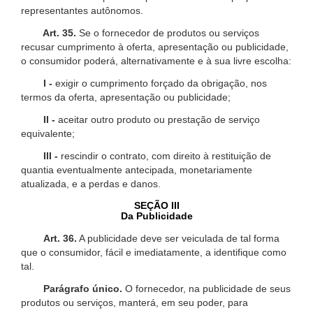
representantes autônomos.
Art. 35.
Se o fornecedor de produtos ou serviços
recusar cumprimento à oferta, apresentação ou publicidade,
o consumidor poderá, alternativamente e à sua livre escolha:
I -
exigir o cumprimento forçado da obrigação, nos
termos da oferta, apresentação ou publicidade;
II -
aceitar outro produto ou prestação de serviço
equivalente;
III -
rescindir o contrato, com direito à restituição de
quantia eventualmente antecipada, monetariamente
atualizada, e a perdas e danos.
SEÇÃO III
Da Publicidade
Art. 36.
A publicidade deve ser veiculada de tal forma
que o consumidor, fácil e imediatamente, a identifique como
tal.
Parágrafo único.
O fornecedor, na publicidade de seus
produtos ou serviços, manterá, em seu poder, para