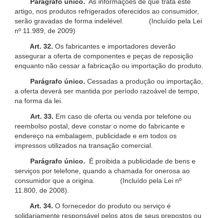
Parágrafo único.
As informações de que trata este
artigo, nos produtos refrigerados oferecidos ao consumidor,
serão gravadas de forma indelével. (Incluído pela Lei
nº 11.989, de 2009)
Art. 32.
Os fabricantes e importadores deverão
assegurar a oferta de componentes e peças de reposição
enquanto não cessar a fabricação ou importação do produto.
Parágrafo único.
Cessadas a produção ou importação,
a oferta deverá ser mantida por período razoável de tempo,
na forma da lei.
Art. 33.
Em caso de oferta ou venda por telefone ou
reembolso postal, deve constar o nome do fabricante e
endereço na embalagem, publicidade e em todos os
impressos utilizados na transação comercial.
Parágrafo único.
É proibida a publicidade de bens e
serviços por telefone, quando a chamada for onerosa ao
consumidor que a origina. (Incluído pela Lei nº
11.800, de 2008).
Art. 34.
O fornecedor do produto ou serviço é
solidariamente responsável pelos atos de seus prepostos ou