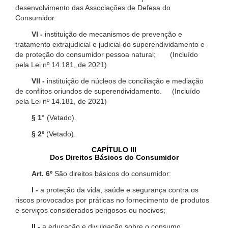
desenvolvimento das Associações de Defesa do
Consumidor.
VI -
instituição de mecanismos de prevenção e
tratamento extrajudicial e judicial do superendividamento e
de proteção do consumidor pessoa natural; (Incluído
pela Lei nº 14.181, de 2021)
VII -
instituição de núcleos de conciliação e mediação
de conflitos oriundos de superendividamento. (Incluído
pela Lei nº 14.181, de 2021)
§ 1°
(Vetado).
§ 2º
(Vetado).
CAPÍTULO III
Dos Direitos Básicos do Consumidor
Art. 6º
São direitos básicos do consumidor:
I -
a proteção da vida, saúde e segurança contra os
riscos provocados por práticas no fornecimento de produtos
e serviços considerados perigosos ou nocivos;
II -
a educação e divulgação sobre o consumo