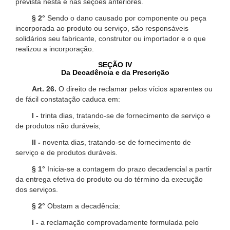
prevista nesta e nas seções anteriores.
§ 2°
Sendo o dano causado por componente ou peça
incorporada ao produto ou serviço, são responsáveis
solidários seu fabricante, construtor ou importador e o que
realizou a incorporação.
SEÇÃO IV
Da Decadência e da Prescrição
Art. 26.
O direito de reclamar pelos vícios aparentes ou
de fácil constatação caduca em:
I -
trinta dias, tratando-se de fornecimento de serviço e
de produtos não duráveis;
II -
noventa dias, tratando-se de fornecimento de
serviço e de produtos duráveis.
§ 1°
Inicia-se a contagem do prazo decadencial a partir
da entrega efetiva do produto ou do término da execução
dos serviços.
§ 2°
Obstam a decadência:
I -
a reclamação comprovadamente formulada pelo