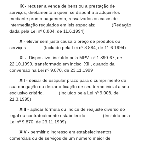
IX -
recusar a venda de bens ou a prestação de
serviços, diretamente a quem se disponha a adquiri-los
mediante pronto pagamento, ressalvados os casos de
intermediação regulados em leis especiais; (Redação
dada pela Lei nº 8.884, de 11.6.1994)
X -
elevar sem justa causa o preço de produtos ou
serviços. (Incluído pela Lei nº 8.884, de 11.6.1994)
XI -
Dispositivo incluído pela MPV nº 1.890-67, de
22.10.1999, transformado em inciso XIII, quando da
conversão na Lei nº 9.870, de 23.11.1999
XII -
deixar de estipular prazo para o cumprimento de
sua obrigação ou deixar a fixação de seu termo inicial a seu
exclusivo critério. (Incluído pela Lei nº 9.008, de
21.3.1995)
XIII -
aplicar fórmula ou índice de reajuste diverso do
legal ou contratualmente estabelecido. (Incluído pela
Lei nº 9.870, de 23.11.1999)
XIV -
permitir o ingresso em estabelecimentos
comerciais ou de serviços de um número maior de