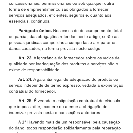
concessionárias, permissionárias ou sob qualquer outra
forma de empreendimento, são obrigados a fornecer
serviços adequados, eficientes, seguros e, quanto aos
essenciais, contínuos.
Parágrafo único.
Nos casos de descumprimento, total
ou parcial, das obrigações referidas neste artigo, serão as
pessoas jurídicas compelidas a cumpri-las e a reparar os
danos causados, na forma prevista neste código.
Art. 23.
A ignorância do fornecedor sobre os vícios de
qualidade por inadequação dos produtos e serviços não o
exime de responsabilidade.
Art. 24.
A garantia legal de adequação do produto ou
serviço independe de termo expresso, vedada a exoneração
contratual do fornecedor.
Art. 25.
É vedada a estipulação contratual de cláusula
que impossibilite, exonere ou atenue a obrigação de
indenizar prevista nesta e nas seções anteriores.
§ 1°
Havendo mais de um responsável pela causação
do dano, todos responderão solidariamente pela reparação