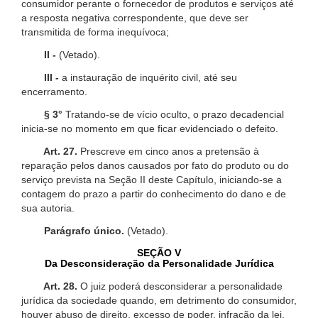
consumidor perante o fornecedor de produtos e serviços até
a resposta negativa correspondente, que deve ser
transmitida de forma inequívoca;
II -
(Vetado).
III -
a instauração de inquérito civil, até seu
encerramento.
§ 3°
Tratando-se de vício oculto, o prazo decadencial
inicia-se no momento em que ficar evidenciado o defeito.
Art. 27.
Prescreve em cinco anos a pretensão à
reparação pelos danos causados por fato do produto ou do
serviço prevista na Seção II deste Capítulo, iniciando-se a
contagem do prazo a partir do conhecimento do dano e de
sua autoria.
Parágrafo único.
(Vetado).
SEÇÃO V
Da Desconsideração da Personalidade Jurídica
Art. 28.
O juiz poderá desconsiderar a personalidade
jurídica da sociedade quando, em detrimento do consumidor,
houver abuso de direito, excesso de poder, infração da lei,