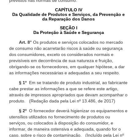
previstos nas normas de consumo.
CAPÍTULO IV
Da Qualidade de Produtos e Serviços, da Prevenção e
da Reparação dos Danos
SEÇÃO I
Da Proteção à Saúde e Segurança
Art. 8°
Os produtos e serviços colocados no mercado
de consumo não acarretarão riscos à saúde ou segurança
dos consumidores, exceto os considerados normais e
previsíveis em decorrência de sua natureza e fruição,
obrigando-se os fornecedores, em qualquer hipótese, a dar
as informações necessárias e adequadas a seu respeito.
§ 1º
Em se tratando de produto industrial, ao fabricante
cabe prestar as informações a que se refere este artigo,
através de impressos apropriados que devam acompanhar o
produto. (Redação dada pela Lei nº 13.486, de 2017)
§ 2º
O fornecedor deverá higienizar os equipamentos e
utensílios utilizados no fornecimento de produtos ou
serviços, ou colocados à disposição do consumidor, e
informar, de maneira ostensiva e adequada, quando for o
caso, sobre o risco de contaminação. (Incluído pela Lei nº