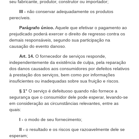
seu fabricante, produtor, construtor ou importador;
III -
não conservar adequadamente os produtos
perecíveis.
Parágrafo único.
Aquele que efetivar o pagamento ao
prejudicado poderá exercer o direito de regresso contra os
demais responsáveis, segundo sua participação na
causação do evento danoso.
Art. 14.
O fornecedor de serviços responde,
independentemente da existência de culpa, pela reparação
dos danos causados aos consumidores por defeitos relativos
à prestação dos serviços, bem como por informações
insuficientes ou inadequadas sobre sua fruição e riscos.
§ 1°
O serviço é defeituoso quando não fornece a
segurança que o consumidor dele pode esperar, levando-se
em consideração as circunstâncias relevantes, entre as
quais:
I -
o modo de seu fornecimento;
II -
o resultado e os riscos que razoavelmente dele se
esperam;