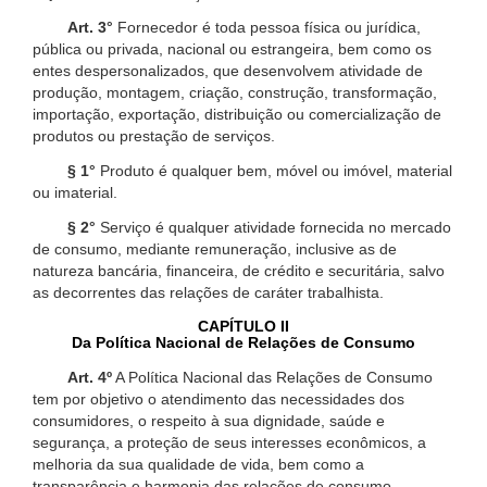
Art. 3°
Fornecedor é toda pessoa física ou jurídica,
pública ou privada, nacional ou estrangeira, bem como os
entes despersonalizados, que desenvolvem atividade de
produção, montagem, criação, construção, transformação,
importação, exportação, distribuição ou comercialização de
produtos ou prestação de serviços.
§ 1°
Produto é qualquer bem, móvel ou imóvel, material
ou imaterial.
§ 2°
Serviço é qualquer atividade fornecida no mercado
de consumo, mediante remuneração, inclusive as de
natureza bancária, financeira, de crédito e securitária, salvo
as decorrentes das relações de caráter trabalhista.
CAPÍTULO II
Da Política Nacional de Relações de Consumo
Art. 4º
A Política Nacional das Relações de Consumo
tem por objetivo o atendimento das necessidades dos
consumidores, o respeito à sua dignidade, saúde e
segurança, a proteção de seus interesses econômicos, a
melhoria da sua qualidade de vida, bem como a
transparência e harmonia das relações de consumo,