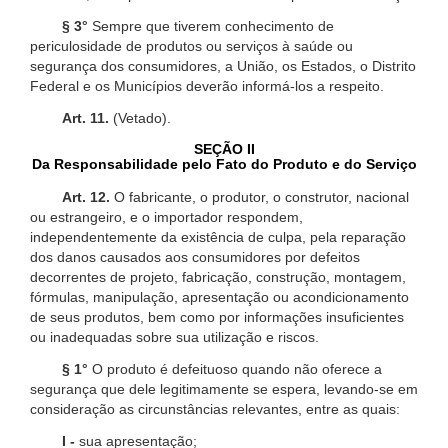
§ 3°
Sempre que tiverem conhecimento de
periculosidade de produtos ou serviços à saúde ou
segurança dos consumidores, a União, os Estados, o Distrito
Federal e os Municípios deverão informá-los a respeito.
Art. 11.
(Vetado).
SEÇÃO II
Da Responsabilidade pelo Fato do Produto e do Serviço
Art. 12.
O fabricante, o produtor, o construtor, nacional
ou estrangeiro, e o importador respondem,
independentemente da existência de culpa, pela reparação
dos danos causados aos consumidores por defeitos
decorrentes de projeto, fabricação, construção, montagem,
fórmulas, manipulação, apresentação ou acondicionamento
de seus produtos, bem como por informações insuficientes
ou inadequadas sobre sua utilização e riscos.
§ 1°
O produto é defeituoso quando não oferece a
segurança que dele legitimamente se espera, levando-se em
consideração as circunstâncias relevantes, entre as quais:
I -
sua apresentação;