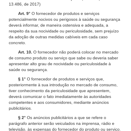
13.486, de 2017)
Art. 9°
O fornecedor de produtos e serviços
potencialmente nocivos ou perigosos à saúde ou segurança
deverá informar, de maneira ostensiva e adequada, a
respeito da sua nocividade ou periculosidade, sem prejuízo
da adoção de outras medidas cabíveis em cada caso
concreto.
Art. 10.
O fornecedor não poderá colocar no mercado
de consumo produto ou serviço que sabe ou deveria saber
apresentar alto grau de nocividade ou periculosidade à
saúde ou segurança.
§ 1°
O fornecedor de produtos e serviços que,
posteriormente à sua introdução no mercado de consumo,
tiver conhecimento da periculosidade que apresentem,
deverá comunicar o fato imediatamente às autoridades
competentes e aos consumidores, mediante anúncios
publicitários.
§ 2°
Os anúncios publicitários a que se refere o
parágrafo anterior serão veiculados na imprensa, rádio e
televisão, às expensas do fornecedor do produto ou serviço.