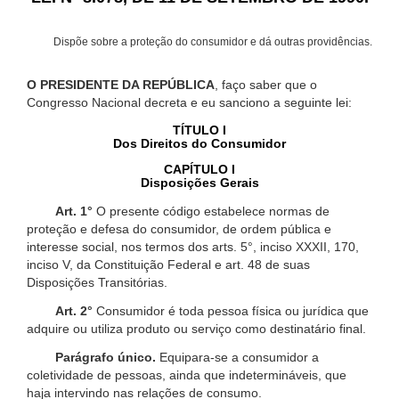
Dispõe sobre a proteção do consumidor e dá outras providências.
O PRESIDENTE DA REPÚBLICA
, faço saber que o
Congresso Nacional decreta e eu sanciono a seguinte lei:
TÍTULO I
Dos Direitos do Consumidor
CAPÍTULO I
Disposições Gerais
Art. 1°
O presente código estabelece normas de
proteção e defesa do consumidor, de ordem pública e
interesse social, nos termos dos arts. 5°, inciso XXXII, 170,
inciso V, da Constituição Federal e art. 48 de suas
Disposições Transitórias.
Art. 2°
Consumidor é toda pessoa física ou jurídica que
adquire ou utiliza produto ou serviço como destinatário final.
Parágrafo único.
Equipara-se a consumidor a
coletividade de pessoas, ainda que indetermináveis, que
haja intervindo nas relações de consumo.