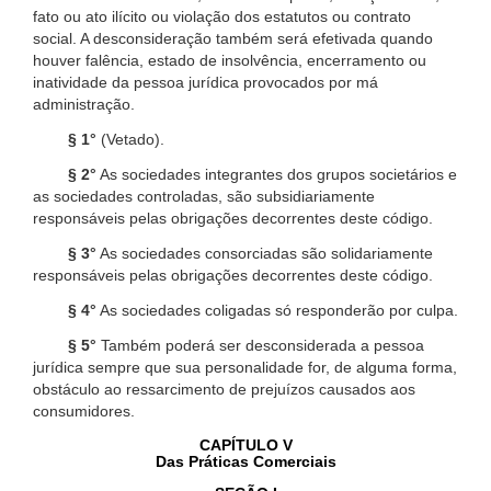
fato ou ato ilícito ou violação dos estatutos ou contrato
social. A desconsideração também será efetivada quando
houver falência, estado de insolvência, encerramento ou
inatividade da pessoa jurídica provocados por má
administração.
§ 1°
(Vetado).
§ 2°
As sociedades integrantes dos grupos societários e
as sociedades controladas, são subsidiariamente
responsáveis pelas obrigações decorrentes deste código.
§ 3°
As sociedades consorciadas são solidariamente
responsáveis pelas obrigações decorrentes deste código.
§ 4°
As sociedades coligadas só responderão por culpa.
§ 5°
Também poderá ser desconsiderada a pessoa
jurídica sempre que sua personalidade for, de alguma forma,
obstáculo ao ressarcimento de prejuízos causados aos
consumidores.
CAPÍTULO V
Das Práticas Comerciais