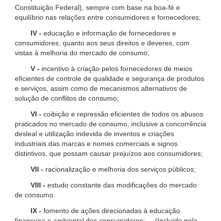
Constituição Federal), sempre com base na boa-fé e
equilíbrio nas relações entre consumidores e fornecedores;
IV -
educação e informação de fornecedores e
consumidores, quanto aos seus direitos e deveres, com
vistas à melhoria do mercado de consumo;
V -
incentivo à criação pelos fornecedores de meios
eficientes de controle de qualidade e segurança de produtos
e serviços, assim como de mecanismos alternativos de
solução de conflitos de consumo;
VI -
coibição e repressão eficientes de todos os abusos
praticados no mercado de consumo, inclusive a concorrência
desleal e utilização indevida de inventos e criações
industriais das marcas e nomes comerciais e signos
distintivos, que possam causar prejuízos aos consumidores;
VII -
racionalização e melhoria dos serviços públicos;
VIII -
estudo constante das modificações do mercado
de consumo.
IX -
fomento de ações direcionadas à educação
financeira e ambiental dos consumidores; (Incluído pela