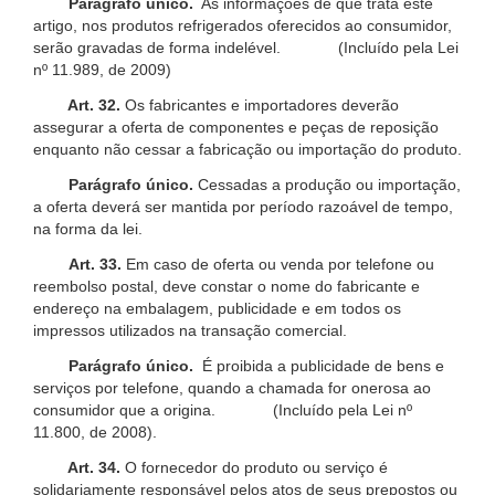
Parágrafo único.
As informações de que trata este
artigo, nos produtos refrigerados oferecidos ao consumidor,
serão gravadas de forma indelével. (Incluído pela Lei
nº 11.989, de 2009)
Art. 32.
Os fabricantes e importadores deverão
assegurar a oferta de componentes e peças de reposição
enquanto não cessar a fabricação ou importação do produto.
Parágrafo único.
Cessadas a produção ou importação,
a oferta deverá ser mantida por período razoável de tempo,
na forma da lei.
Art. 33.
Em caso de oferta ou venda por telefone ou
reembolso postal, deve constar o nome do fabricante e
endereço na embalagem, publicidade e em todos os
impressos utilizados na transação comercial.
Parágrafo único.
É proibida a publicidade de bens e
serviços por telefone, quando a chamada for onerosa ao
consumidor que a origina. (Incluído pela Lei nº
11.800, de 2008).
Art. 34.
O fornecedor do produto ou serviço é
solidariamente responsável pelos atos de seus prepostos ou