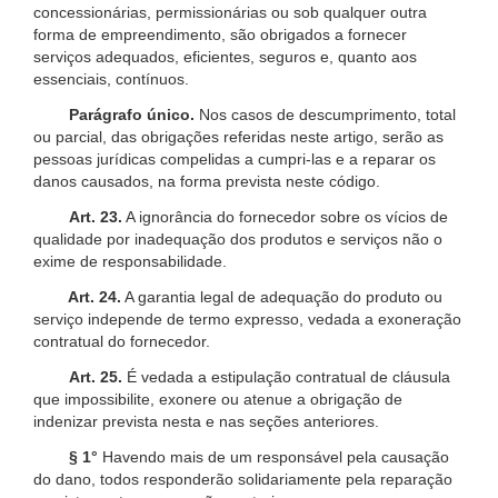
concessionárias, permissionárias ou sob qualquer outra
forma de empreendimento, são obrigados a fornecer
serviços adequados, eficientes, seguros e, quanto aos
essenciais, contínuos.
Parágrafo único.
Nos casos de descumprimento, total
ou parcial, das obrigações referidas neste artigo, serão as
pessoas jurídicas compelidas a cumpri-las e a reparar os
danos causados, na forma prevista neste código.
Art. 23.
A ignorância do fornecedor sobre os vícios de
qualidade por inadequação dos produtos e serviços não o
exime de responsabilidade.
Art. 24.
A garantia legal de adequação do produto ou
serviço independe de termo expresso, vedada a exoneração
contratual do fornecedor.
Art. 25.
É vedada a estipulação contratual de cláusula
que impossibilite, exonere ou atenue a obrigação de
indenizar prevista nesta e nas seções anteriores.
§ 1°
Havendo mais de um responsável pela causação
do dano, todos responderão solidariamente pela reparação