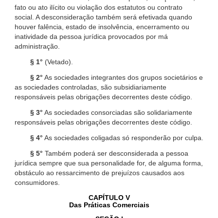
fato ou ato ilícito ou violação dos estatutos ou contrato
social. A desconsideração também será efetivada quando
houver falência, estado de insolvência, encerramento ou
inatividade da pessoa jurídica provocados por má
administração.
§ 1°
(Vetado).
§ 2°
As sociedades integrantes dos grupos societários e
as sociedades controladas, são subsidiariamente
responsáveis pelas obrigações decorrentes deste código.
§ 3°
As sociedades consorciadas são solidariamente
responsáveis pelas obrigações decorrentes deste código.
§ 4°
As sociedades coligadas só responderão por culpa.
§ 5°
Também poderá ser desconsiderada a pessoa
jurídica sempre que sua personalidade for, de alguma forma,
obstáculo ao ressarcimento de prejuízos causados aos
consumidores.
CAPÍTULO V
Das Práticas Comerciais