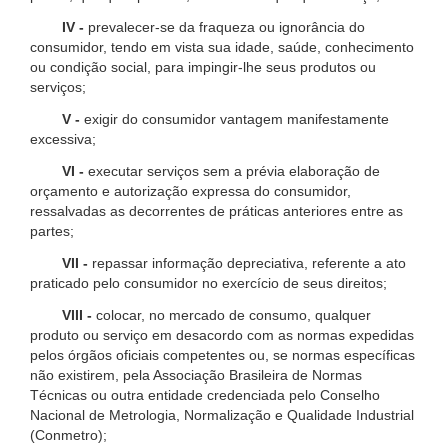
IV -
prevalecer-se da fraqueza ou ignorância do
consumidor, tendo em vista sua idade, saúde, conhecimento
ou condição social, para impingir-lhe seus produtos ou
serviços;
V -
exigir do consumidor vantagem manifestamente
excessiva;
VI -
executar serviços sem a prévia elaboração de
orçamento e autorização expressa do consumidor,
ressalvadas as decorrentes de práticas anteriores entre as
partes;
VII -
repassar informação depreciativa, referente a ato
praticado pelo consumidor no exercício de seus direitos;
VIII -
colocar, no mercado de consumo, qualquer
produto ou serviço em desacordo com as normas expedidas
pelos órgãos oficiais competentes ou, se normas específicas
não existirem, pela Associação Brasileira de Normas
Técnicas ou outra entidade credenciada pelo Conselho
Nacional de Metrologia, Normalização e Qualidade Industrial
(Conmetro);