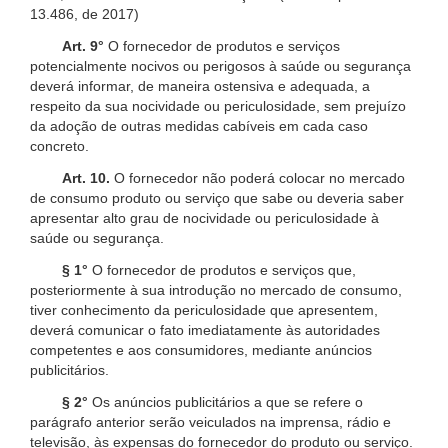
13.486, de 2017)
Art. 9°
O fornecedor de produtos e serviços
potencialmente nocivos ou perigosos à saúde ou segurança
deverá informar, de maneira ostensiva e adequada, a
respeito da sua nocividade ou periculosidade, sem prejuízo
da adoção de outras medidas cabíveis em cada caso
concreto.
Art. 10.
O fornecedor não poderá colocar no mercado
de consumo produto ou serviço que sabe ou deveria saber
apresentar alto grau de nocividade ou periculosidade à
saúde ou segurança.
§ 1°
O fornecedor de produtos e serviços que,
posteriormente à sua introdução no mercado de consumo,
tiver conhecimento da periculosidade que apresentem,
deverá comunicar o fato imediatamente às autoridades
competentes e aos consumidores, mediante anúncios
publicitários.
§ 2°
Os anúncios publicitários a que se refere o
parágrafo anterior serão veiculados na imprensa, rádio e
televisão, às expensas do fornecedor do produto ou serviço.