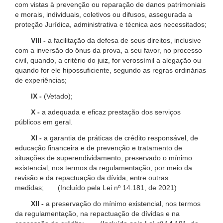
com vistas à prevenção ou reparação de danos patrimoniais
e morais, individuais, coletivos ou difusos, assegurada a
proteção Jurídica, administrativa e técnica aos necessitados;
VIII -
a facilitação da defesa de seus direitos, inclusive
com a inversão do ônus da prova, a seu favor, no processo
civil, quando, a critério do juiz, for verossímil a alegação ou
quando for ele hipossuficiente, segundo as regras ordinárias
de experiências;
IX -
(Vetado);
X -
a adequada e eficaz prestação dos serviços
públicos em geral.
XI -
a garantia de práticas de crédito responsável, de
educação financeira e de prevenção e tratamento de
situações de superendividamento, preservado o mínimo
existencial, nos termos da regulamentação, por meio da
revisão e da repactuação da dívida, entre outras
medidas; (Incluído pela Lei nº 14.181, de 2021)
XII -
a preservação do mínimo existencial, nos termos
da regulamentação, na repactuação de dívidas e na