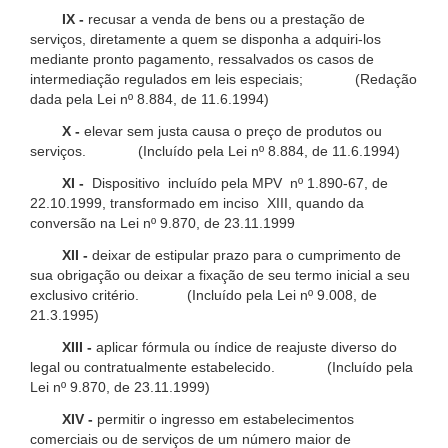
IX -
recusar a venda de bens ou a prestação de
serviços, diretamente a quem se disponha a adquiri-los
mediante pronto pagamento, ressalvados os casos de
intermediação regulados em leis especiais; (Redação
dada pela Lei nº 8.884, de 11.6.1994)
X -
elevar sem justa causa o preço de produtos ou
serviços. (Incluído pela Lei nº 8.884, de 11.6.1994)
XI -
Dispositivo incluído pela MPV nº 1.890-67, de
22.10.1999, transformado em inciso XIII, quando da
conversão na Lei nº 9.870, de 23.11.1999
XII -
deixar de estipular prazo para o cumprimento de
sua obrigação ou deixar a fixação de seu termo inicial a seu
exclusivo critério. (Incluído pela Lei nº 9.008, de
21.3.1995)
XIII -
aplicar fórmula ou índice de reajuste diverso do
legal ou contratualmente estabelecido. (Incluído pela
Lei nº 9.870, de 23.11.1999)
XIV -
permitir o ingresso em estabelecimentos
comerciais ou de serviços de um número maior de