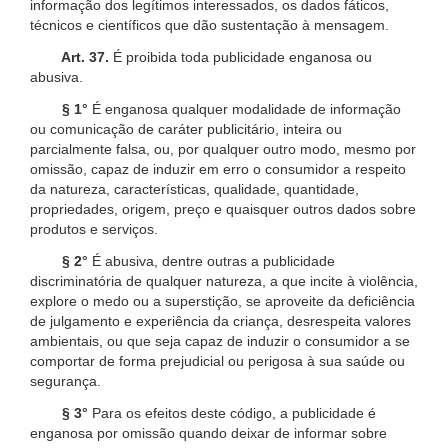
informação dos legítimos interessados, os dados fáticos,
técnicos e científicos que dão sustentação à mensagem.
Art. 37.
É proibida toda publicidade enganosa ou
abusiva.
§ 1°
É enganosa qualquer modalidade de informação
ou comunicação de caráter publicitário, inteira ou
parcialmente falsa, ou, por qualquer outro modo, mesmo por
omissão, capaz de induzir em erro o consumidor a respeito
da natureza, características, qualidade, quantidade,
propriedades, origem, preço e quaisquer outros dados sobre
produtos e serviços.
§ 2°
É abusiva, dentre outras a publicidade
discriminatória de qualquer natureza, a que incite à violência,
explore o medo ou a superstição, se aproveite da deficiência
de julgamento e experiência da criança, desrespeita valores
ambientais, ou que seja capaz de induzir o consumidor a se
comportar de forma prejudicial ou perigosa à sua saúde ou
segurança.
§ 3°
Para os efeitos deste código, a publicidade é
enganosa por omissão quando deixar de informar sobre