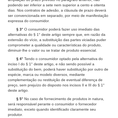
podendo ser inferior a sete nem superior a cento e oitenta
dias. Nos contratos de adesão, a cláusula de prazo deverá
ser convencionada em separado, por meio de manifestação
expressa do consumidor.
§ 3°
O consumidor poderá fazer uso imediato das
alternativas do § 1° deste artigo sempre que, em razão da
extensão do vício, a substituição das partes viciadas puder
comprometer a qualidade ou características do produto,
diminuir-lhe o valor ou se tratar de produto essencial.
§ 4°
Tendo o consumidor optado pela alternativa do
inciso I do § 1° deste artigo, e não sendo possível a
substituição do bem, poderá haver substituição por outro de
espécie, marca ou modelo diversos, mediante
complementação ou restituição de eventual diferença de
preço, sem prejuízo do disposto nos incisos II e III do § 1°
deste artigo.
§ 5°
No caso de fornecimento de produtos in natura,
será responsável perante o consumidor o fornecedor
imediato, exceto quando identificado claramente seu
produtor.