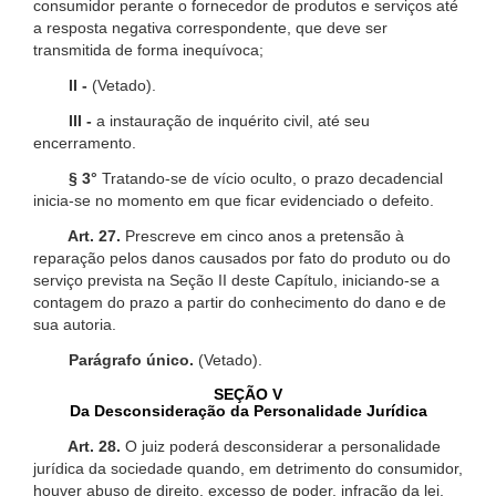
consumidor perante o fornecedor de produtos e serviços até
a resposta negativa correspondente, que deve ser
transmitida de forma inequívoca;
II -
(Vetado).
III -
a instauração de inquérito civil, até seu
encerramento.
§ 3°
Tratando-se de vício oculto, o prazo decadencial
inicia-se no momento em que ficar evidenciado o defeito.
Art. 27.
Prescreve em cinco anos a pretensão à
reparação pelos danos causados por fato do produto ou do
serviço prevista na Seção II deste Capítulo, iniciando-se a
contagem do prazo a partir do conhecimento do dano e de
sua autoria.
Parágrafo único.
(Vetado).
SEÇÃO V
Da Desconsideração da Personalidade Jurídica
Art. 28.
O juiz poderá desconsiderar a personalidade
jurídica da sociedade quando, em detrimento do consumidor,
houver abuso de direito, excesso de poder, infração da lei,