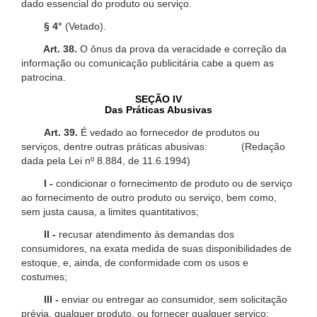
dado essencial do produto ou serviço.
§ 4°
(Vetado).
Art. 38.
O ônus da prova da veracidade e correção da
informação ou comunicação publicitária cabe a quem as
patrocina.
SEÇÃO IV
Das Práticas Abusivas
Art. 39.
É vedado ao fornecedor de produtos ou
serviços, dentre outras práticas abusivas: (Redação
dada pela Lei nº 8.884, de 11.6.1994)
I -
condicionar o fornecimento de produto ou de serviço
ao fornecimento de outro produto ou serviço, bem como,
sem justa causa, a limites quantitativos;
II -
recusar atendimento às demandas dos
consumidores, na exata medida de suas disponibilidades de
estoque, e, ainda, de conformidade com os usos e
costumes;
III -
enviar ou entregar ao consumidor, sem solicitação
prévia, qualquer produto, ou fornecer qualquer serviço;