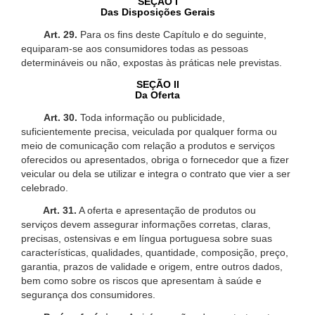
SEÇÃO I
Das Disposições Gerais
Art. 29.
Para os fins deste Capítulo e do seguinte,
equiparam-se aos consumidores todas as pessoas
determináveis ou não, expostas às práticas nele previstas.
SEÇÃO II
Da Oferta
Art. 30.
Toda informação ou publicidade,
suficientemente precisa, veiculada por qualquer forma ou
meio de comunicação com relação a produtos e serviços
oferecidos ou apresentados, obriga o fornecedor que a fizer
veicular ou dela se utilizar e integra o contrato que vier a ser
celebrado.
Art. 31.
A oferta e apresentação de produtos ou
serviços devem assegurar informações corretas, claras,
precisas, ostensivas e em língua portuguesa sobre suas
características, qualidades, quantidade, composição, preço,
garantia, prazos de validade e origem, entre outros dados,
bem como sobre os riscos que apresentam à saúde e
segurança dos consumidores.