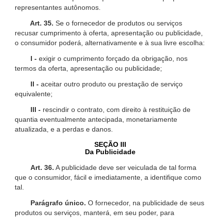
representantes autônomos.
Art. 35.
Se o fornecedor de produtos ou serviços
recusar cumprimento à oferta, apresentação ou publicidade,
o consumidor poderá, alternativamente e à sua livre escolha:
I -
exigir o cumprimento forçado da obrigação, nos
termos da oferta, apresentação ou publicidade;
II -
aceitar outro produto ou prestação de serviço
equivalente;
III -
rescindir o contrato, com direito à restituição de
quantia eventualmente antecipada, monetariamente
atualizada, e a perdas e danos.
SEÇÃO III
Da Publicidade
Art. 36.
A publicidade deve ser veiculada de tal forma
que o consumidor, fácil e imediatamente, a identifique como
tal.
Parágrafo único.
O fornecedor, na publicidade de seus
produtos ou serviços, manterá, em seu poder, para