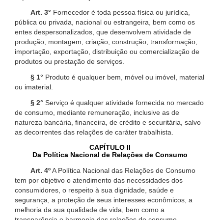
Art. 3°
Fornecedor é toda pessoa física ou jurídica,
pública ou privada, nacional ou estrangeira, bem como os
entes despersonalizados, que desenvolvem atividade de
produção, montagem, criação, construção, transformação,
importação, exportação, distribuição ou comercialização de
produtos ou prestação de serviços.
§ 1°
Produto é qualquer bem, móvel ou imóvel, material
ou imaterial.
§ 2°
Serviço é qualquer atividade fornecida no mercado
de consumo, mediante remuneração, inclusive as de
natureza bancária, financeira, de crédito e securitária, salvo
as decorrentes das relações de caráter trabalhista.
CAPÍTULO II
Da Política Nacional de Relações de Consumo
Art. 4º
A Política Nacional das Relações de Consumo
tem por objetivo o atendimento das necessidades dos
consumidores, o respeito à sua dignidade, saúde e
segurança, a proteção de seus interesses econômicos, a
melhoria da sua qualidade de vida, bem como a
transparência e harmonia das relações de consumo,