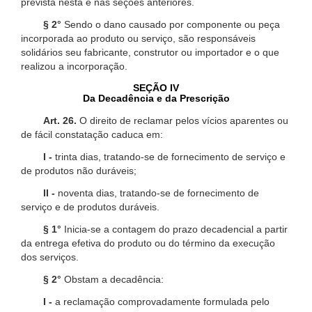
prevista nesta e nas seções anteriores.
§ 2°
Sendo o dano causado por componente ou peça
incorporada ao produto ou serviço, são responsáveis
solidários seu fabricante, construtor ou importador e o que
realizou a incorporação.
SEÇÃO IV
Da Decadência e da Prescrição
Art. 26.
O direito de reclamar pelos vícios aparentes ou
de fácil constatação caduca em:
I -
trinta dias, tratando-se de fornecimento de serviço e
de produtos não duráveis;
II -
noventa dias, tratando-se de fornecimento de
serviço e de produtos duráveis.
§ 1°
Inicia-se a contagem do prazo decadencial a partir
da entrega efetiva do produto ou do término da execução
dos serviços.
§ 2°
Obstam a decadência:
I -
a reclamação comprovadamente formulada pelo