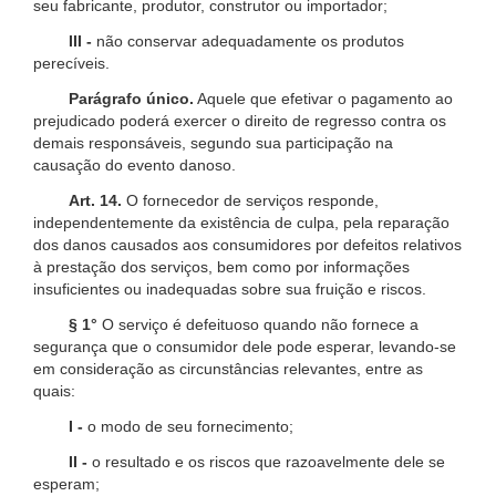
seu fabricante, produtor, construtor ou importador;
III -
não conservar adequadamente os produtos
perecíveis.
Parágrafo único.
Aquele que efetivar o pagamento ao
prejudicado poderá exercer o direito de regresso contra os
demais responsáveis, segundo sua participação na
causação do evento danoso.
Art. 14.
O fornecedor de serviços responde,
independentemente da existência de culpa, pela reparação
dos danos causados aos consumidores por defeitos relativos
à prestação dos serviços, bem como por informações
insuficientes ou inadequadas sobre sua fruição e riscos.
§ 1°
O serviço é defeituoso quando não fornece a
segurança que o consumidor dele pode esperar, levando-se
em consideração as circunstâncias relevantes, entre as
quais:
I -
o modo de seu fornecimento;
II -
o resultado e os riscos que razoavelmente dele se
esperam;