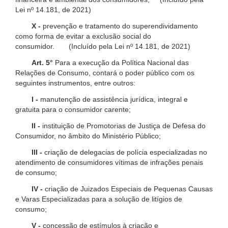
Lei nº 14.181, de 2021)
X -
prevenção e tratamento do superendividamento
como forma de evitar a exclusão social do
consumidor. (Incluído pela Lei nº 14.181, de 2021)
Art. 5°
Para a execução da Política Nacional das
Relações de Consumo, contará o poder público com os
seguintes instrumentos, entre outros:
I -
manutenção de assistência jurídica, integral e
gratuita para o consumidor carente;
II -
instituição de Promotorias de Justiça de Defesa do
Consumidor, no âmbito do Ministério Público;
III -
criação de delegacias de polícia especializadas no
atendimento de consumidores vítimas de infrações penais
de consumo;
IV -
criação de Juizados Especiais de Pequenas Causas
e Varas Especializadas para a solução de litígios de
consumo;
V -
concessão de estímulos à criação e