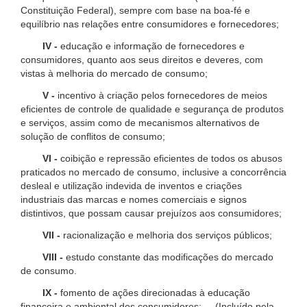
Constituição Federal), sempre com base na boa-fé e
equilíbrio nas relações entre consumidores e fornecedores;
IV -
educação e informação de fornecedores e
consumidores, quanto aos seus direitos e deveres, com
vistas à melhoria do mercado de consumo;
V -
incentivo à criação pelos fornecedores de meios
eficientes de controle de qualidade e segurança de produtos
e serviços, assim como de mecanismos alternativos de
solução de conflitos de consumo;
VI -
coibição e repressão eficientes de todos os abusos
praticados no mercado de consumo, inclusive a concorrência
desleal e utilização indevida de inventos e criações
industriais das marcas e nomes comerciais e signos
distintivos, que possam causar prejuízos aos consumidores;
VII -
racionalização e melhoria dos serviços públicos;
VIII -
estudo constante das modificações do mercado
de consumo.
IX -
fomento de ações direcionadas à educação
financeira e ambiental dos consumidores; (Incluído pela