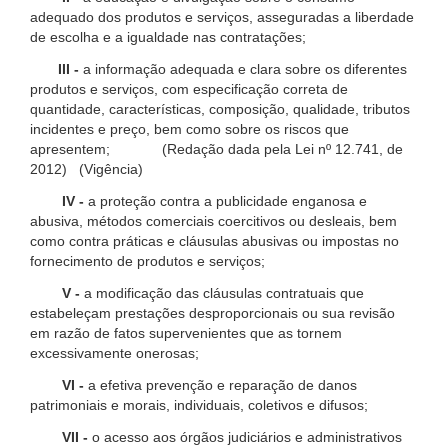
adequado dos produtos e serviços, asseguradas a liberdade
de escolha e a igualdade nas contratações;
III -
a informação adequada e clara sobre os diferentes
produtos e serviços, com especificação correta de
quantidade, características, composição, qualidade, tributos
incidentes e preço, bem como sobre os riscos que
apresentem; (Redação dada pela Lei nº 12.741, de
2012) (Vigência)
IV -
a proteção contra a publicidade enganosa e
abusiva, métodos comerciais coercitivos ou desleais, bem
como contra práticas e cláusulas abusivas ou impostas no
fornecimento de produtos e serviços;
V -
a modificação das cláusulas contratuais que
estabeleçam prestações desproporcionais ou sua revisão
em razão de fatos supervenientes que as tornem
excessivamente onerosas;
VI -
a efetiva prevenção e reparação de danos
patrimoniais e morais, individuais, coletivos e difusos;
VII -
o acesso aos órgãos judiciários e administrativos