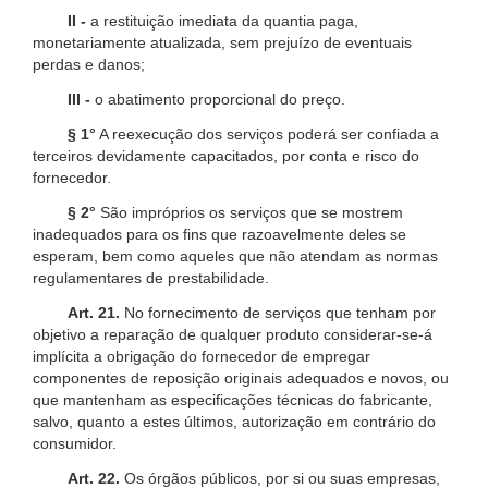
II -
a restituição imediata da quantia paga,
monetariamente atualizada, sem prejuízo de eventuais
perdas e danos;
III -
o abatimento proporcional do preço.
§ 1°
A reexecução dos serviços poderá ser confiada a
terceiros devidamente capacitados, por conta e risco do
fornecedor.
§ 2°
São impróprios os serviços que se mostrem
inadequados para os fins que razoavelmente deles se
esperam, bem como aqueles que não atendam as normas
regulamentares de prestabilidade.
Art. 21.
No fornecimento de serviços que tenham por
objetivo a reparação de qualquer produto considerar-se-á
implícita a obrigação do fornecedor de empregar
componentes de reposição originais adequados e novos, ou
que mantenham as especificações técnicas do fabricante,
salvo, quanto a estes últimos, autorização em contrário do
consumidor.
Art. 22.
Os órgãos públicos, por si ou suas empresas,