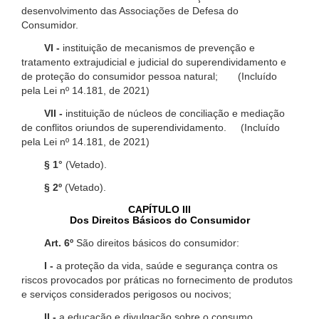
desenvolvimento das Associações de Defesa do
Consumidor.
VI -
instituição de mecanismos de prevenção e
tratamento extrajudicial e judicial do superendividamento e
de proteção do consumidor pessoa natural; (Incluído
pela Lei nº 14.181, de 2021)
VII -
instituição de núcleos de conciliação e mediação
de conflitos oriundos de superendividamento. (Incluído
pela Lei nº 14.181, de 2021)
§ 1°
(Vetado).
§ 2º
(Vetado).
CAPÍTULO III
Dos Direitos Básicos do Consumidor
Art. 6º
São direitos básicos do consumidor:
I -
a proteção da vida, saúde e segurança contra os
riscos provocados por práticas no fornecimento de produtos
e serviços considerados perigosos ou nocivos;
II -
a educação e divulgação sobre o consumo