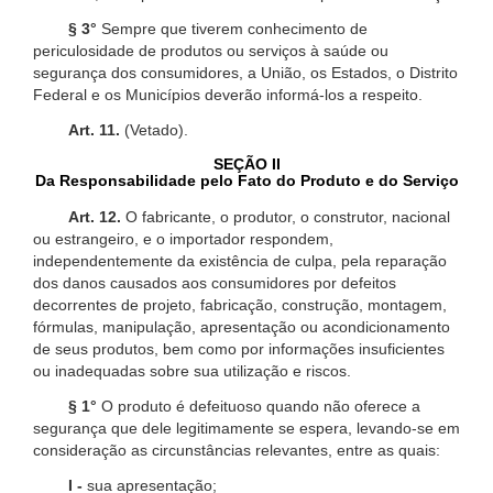
§ 3°
Sempre que tiverem conhecimento de
periculosidade de produtos ou serviços à saúde ou
segurança dos consumidores, a União, os Estados, o Distrito
Federal e os Municípios deverão informá-los a respeito.
Art. 11.
(Vetado).
SEÇÃO II
Da Responsabilidade pelo Fato do Produto e do Serviço
Art. 12.
O fabricante, o produtor, o construtor, nacional
ou estrangeiro, e o importador respondem,
independentemente da existência de culpa, pela reparação
dos danos causados aos consumidores por defeitos
decorrentes de projeto, fabricação, construção, montagem,
fórmulas, manipulação, apresentação ou acondicionamento
de seus produtos, bem como por informações insuficientes
ou inadequadas sobre sua utilização e riscos.
§ 1°
O produto é defeituoso quando não oferece a
segurança que dele legitimamente se espera, levando-se em
consideração as circunstâncias relevantes, entre as quais:
I -
sua apresentação;