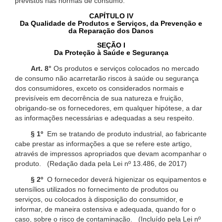
previstos nas normas de consumo.
CAPÍTULO IV
Da Qualidade de Produtos e Serviços, da Prevenção e
da Reparação dos Danos
SEÇÃO I
Da Proteção à Saúde e Segurança
Art. 8°
Os produtos e serviços colocados no mercado
de consumo não acarretarão riscos à saúde ou segurança
dos consumidores, exceto os considerados normais e
previsíveis em decorrência de sua natureza e fruição,
obrigando-se os fornecedores, em qualquer hipótese, a dar
as informações necessárias e adequadas a seu respeito.
§ 1º
Em se tratando de produto industrial, ao fabricante
cabe prestar as informações a que se refere este artigo,
através de impressos apropriados que devam acompanhar o
produto. (Redação dada pela Lei nº 13.486, de 2017)
§ 2º
O fornecedor deverá higienizar os equipamentos e
utensílios utilizados no fornecimento de produtos ou
serviços, ou colocados à disposição do consumidor, e
informar, de maneira ostensiva e adequada, quando for o
caso, sobre o risco de contaminação. (Incluído pela Lei nº