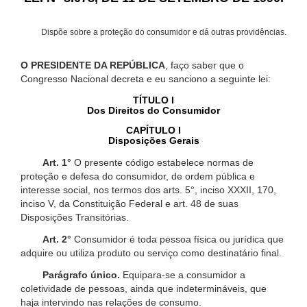
Dispõe sobre a proteção do consumidor e dá outras providências.
O PRESIDENTE DA REPÚBLICA
, faço saber que o
Congresso Nacional decreta e eu sanciono a seguinte lei:
TÍTULO I
Dos Direitos do Consumidor
CAPÍTULO I
Disposições Gerais
Art. 1°
O presente código estabelece normas de
proteção e defesa do consumidor, de ordem pública e
interesse social, nos termos dos arts. 5°, inciso XXXII, 170,
inciso V, da Constituição Federal e art. 48 de suas
Disposições Transitórias.
Art. 2°
Consumidor é toda pessoa física ou jurídica que
adquire ou utiliza produto ou serviço como destinatário final.
Parágrafo único.
Equipara-se a consumidor a
coletividade de pessoas, ainda que indetermináveis, que
haja intervindo nas relações de consumo.