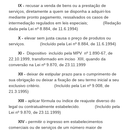
IX -
recusar a venda de bens ou a prestação de
serviços, diretamente a quem se disponha a adquiri-los
mediante pronto pagamento, ressalvados os casos de
intermediação regulados em leis especiais; (Redação
dada pela Lei nº 8.884, de 11.6.1994)
X -
elevar sem justa causa o preço de produtos ou
serviços. (Incluído pela Lei nº 8.884, de 11.6.1994)
XI -
Dispositivo incluído pela MPV nº 1.890-67, de
22.10.1999, transformado em inciso XIII, quando da
conversão na Lei nº 9.870, de 23.11.1999
XII -
deixar de estipular prazo para o cumprimento de
sua obrigação ou deixar a fixação de seu termo inicial a seu
exclusivo critério. (Incluído pela Lei nº 9.008, de
21.3.1995)
XIII -
aplicar fórmula ou índice de reajuste diverso do
legal ou contratualmente estabelecido. (Incluído pela
Lei nº 9.870, de 23.11.1999)
XIV -
permitir o ingresso em estabelecimentos
comerciais ou de serviços de um número maior de