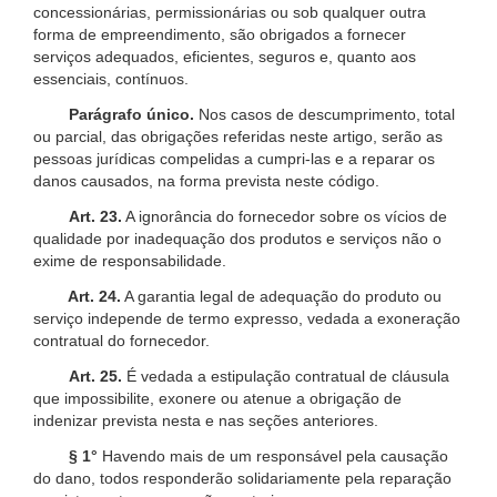
concessionárias, permissionárias ou sob qualquer outra
forma de empreendimento, são obrigados a fornecer
serviços adequados, eficientes, seguros e, quanto aos
essenciais, contínuos.
Parágrafo único.
Nos casos de descumprimento, total
ou parcial, das obrigações referidas neste artigo, serão as
pessoas jurídicas compelidas a cumpri-las e a reparar os
danos causados, na forma prevista neste código.
Art. 23.
A ignorância do fornecedor sobre os vícios de
qualidade por inadequação dos produtos e serviços não o
exime de responsabilidade.
Art. 24.
A garantia legal de adequação do produto ou
serviço independe de termo expresso, vedada a exoneração
contratual do fornecedor.
Art. 25.
É vedada a estipulação contratual de cláusula
que impossibilite, exonere ou atenue a obrigação de
indenizar prevista nesta e nas seções anteriores.
§ 1°
Havendo mais de um responsável pela causação
do dano, todos responderão solidariamente pela reparação