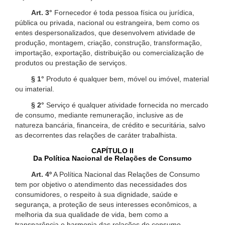
Art. 3°
Fornecedor é toda pessoa física ou jurídica,
pública ou privada, nacional ou estrangeira, bem como os
entes despersonalizados, que desenvolvem atividade de
produção, montagem, criação, construção, transformação,
importação, exportação, distribuição ou comercialização de
produtos ou prestação de serviços.
§ 1°
Produto é qualquer bem, móvel ou imóvel, material
ou imaterial.
§ 2°
Serviço é qualquer atividade fornecida no mercado
de consumo, mediante remuneração, inclusive as de
natureza bancária, financeira, de crédito e securitária, salvo
as decorrentes das relações de caráter trabalhista.
CAPÍTULO II
Da Política Nacional de Relações de Consumo
Art. 4º
A Política Nacional das Relações de Consumo
tem por objetivo o atendimento das necessidades dos
consumidores, o respeito à sua dignidade, saúde e
segurança, a proteção de seus interesses econômicos, a
melhoria da sua qualidade de vida, bem como a
transparência e harmonia das relações de consumo,