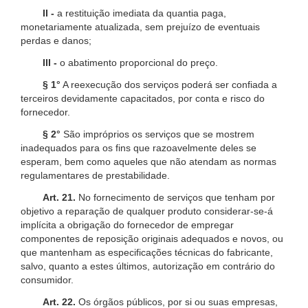
II -
a restituição imediata da quantia paga,
monetariamente atualizada, sem prejuízo de eventuais
perdas e danos;
III -
o abatimento proporcional do preço.
§ 1°
A reexecução dos serviços poderá ser confiada a
terceiros devidamente capacitados, por conta e risco do
fornecedor.
§ 2°
São impróprios os serviços que se mostrem
inadequados para os fins que razoavelmente deles se
esperam, bem como aqueles que não atendam as normas
regulamentares de prestabilidade.
Art. 21.
No fornecimento de serviços que tenham por
objetivo a reparação de qualquer produto considerar-se-á
implícita a obrigação do fornecedor de empregar
componentes de reposição originais adequados e novos, ou
que mantenham as especificações técnicas do fabricante,
salvo, quanto a estes últimos, autorização em contrário do
consumidor.
Art. 22.
Os órgãos públicos, por si ou suas empresas,