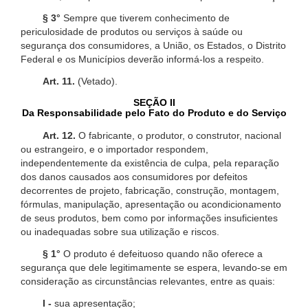
§ 3°
Sempre que tiverem conhecimento de
periculosidade de produtos ou serviços à saúde ou
segurança dos consumidores, a União, os Estados, o Distrito
Federal e os Municípios deverão informá-los a respeito.
Art. 11.
(Vetado).
SEÇÃO II
Da Responsabilidade pelo Fato do Produto e do Serviço
Art. 12.
O fabricante, o produtor, o construtor, nacional
ou estrangeiro, e o importador respondem,
independentemente da existência de culpa, pela reparação
dos danos causados aos consumidores por defeitos
decorrentes de projeto, fabricação, construção, montagem,
fórmulas, manipulação, apresentação ou acondicionamento
de seus produtos, bem como por informações insuficientes
ou inadequadas sobre sua utilização e riscos.
§ 1°
O produto é defeituoso quando não oferece a
segurança que dele legitimamente se espera, levando-se em
consideração as circunstâncias relevantes, entre as quais:
I -
sua apresentação;