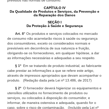
previstos nas normas de consumo.
CAPÍTULO IV
Da Qualidade de Produtos e Serviços, da Prevenção e
da Reparação dos Danos
SEÇÃO I
Da Proteção à Saúde e Segurança
Art. 8°
Os produtos e serviços colocados no mercado
de consumo não acarretarão riscos à saúde ou segurança
dos consumidores, exceto os considerados normais e
previsíveis em decorrência de sua natureza e fruição,
obrigando-se os fornecedores, em qualquer hipótese, a dar
as informações necessárias e adequadas a seu respeito.
§ 1º
Em se tratando de produto industrial, ao fabricante
cabe prestar as informações a que se refere este artigo,
através de impressos apropriados que devam acompanhar o
produto. (Redação dada pela Lei nº 13.486, de 2017)
§ 2º
O fornecedor deverá higienizar os equipamentos e
utensílios utilizados no fornecimento de produtos ou
serviços, ou colocados à disposição do consumidor, e
informar, de maneira ostensiva e adequada, quando for o
caso, sobre o risco de contaminação. (Incluído pela Lei nº