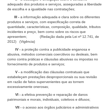
adequado dos produtos e serviços, asseguradas a liberdade
de escolha e a igualdade nas contratações;
III -
a informação adequada e clara sobre os diferentes
produtos e serviços, com especificação correta de
quantidade, características, composição, qualidade, tributos
incidentes e preço, bem como sobre os riscos que
apresentem; (Redação dada pela Lei nº 12.741, de
2012) (Vigência)
IV -
a proteção contra a publicidade enganosa e
abusiva, métodos comerciais coercitivos ou desleais, bem
como contra práticas e cláusulas abusivas ou impostas no
fornecimento de produtos e serviços;
V -
a modificação das cláusulas contratuais que
estabeleçam prestações desproporcionais ou sua revisão
em razão de fatos supervenientes que as tornem
excessivamente onerosas;
VI -
a efetiva prevenção e reparação de danos
patrimoniais e morais, individuais, coletivos e difusos;
VII -
o acesso aos órgãos judiciários e administrativos