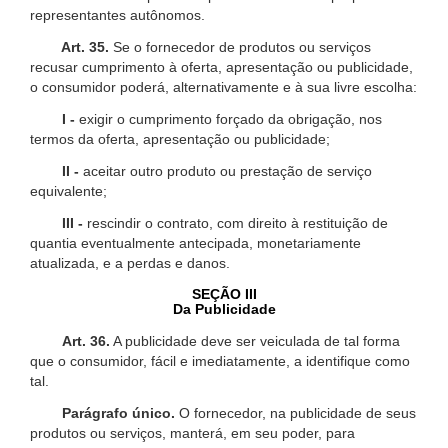
representantes autônomos.
Art. 35.
Se o fornecedor de produtos ou serviços
recusar cumprimento à oferta, apresentação ou publicidade,
o consumidor poderá, alternativamente e à sua livre escolha:
I -
exigir o cumprimento forçado da obrigação, nos
termos da oferta, apresentação ou publicidade;
II -
aceitar outro produto ou prestação de serviço
equivalente;
III -
rescindir o contrato, com direito à restituição de
quantia eventualmente antecipada, monetariamente
atualizada, e a perdas e danos.
SEÇÃO III
Da Publicidade
Art. 36.
A publicidade deve ser veiculada de tal forma
que o consumidor, fácil e imediatamente, a identifique como
tal.
Parágrafo único.
O fornecedor, na publicidade de seus
produtos ou serviços, manterá, em seu poder, para