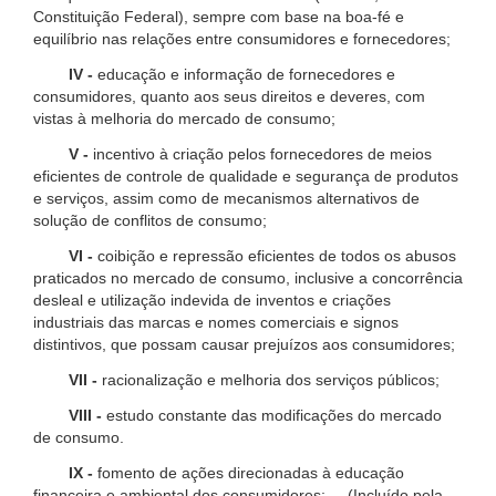
Constituição Federal), sempre com base na boa-fé e
equilíbrio nas relações entre consumidores e fornecedores;
IV -
educação e informação de fornecedores e
consumidores, quanto aos seus direitos e deveres, com
vistas à melhoria do mercado de consumo;
V -
incentivo à criação pelos fornecedores de meios
eficientes de controle de qualidade e segurança de produtos
e serviços, assim como de mecanismos alternativos de
solução de conflitos de consumo;
VI -
coibição e repressão eficientes de todos os abusos
praticados no mercado de consumo, inclusive a concorrência
desleal e utilização indevida de inventos e criações
industriais das marcas e nomes comerciais e signos
distintivos, que possam causar prejuízos aos consumidores;
VII -
racionalização e melhoria dos serviços públicos;
VIII -
estudo constante das modificações do mercado
de consumo.
IX -
fomento de ações direcionadas à educação
financeira e ambiental dos consumidores; (Incluído pela