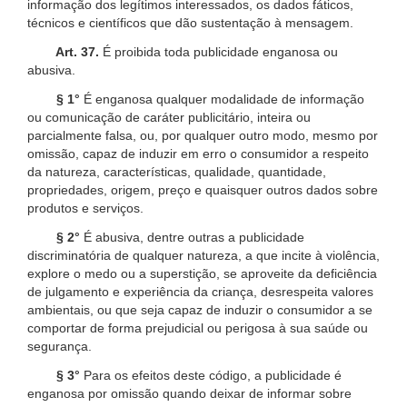
informação dos legítimos interessados, os dados fáticos,
técnicos e científicos que dão sustentação à mensagem.
Art. 37.
É proibida toda publicidade enganosa ou
abusiva.
§ 1°
É enganosa qualquer modalidade de informação
ou comunicação de caráter publicitário, inteira ou
parcialmente falsa, ou, por qualquer outro modo, mesmo por
omissão, capaz de induzir em erro o consumidor a respeito
da natureza, características, qualidade, quantidade,
propriedades, origem, preço e quaisquer outros dados sobre
produtos e serviços.
§ 2°
É abusiva, dentre outras a publicidade
discriminatória de qualquer natureza, a que incite à violência,
explore o medo ou a superstição, se aproveite da deficiência
de julgamento e experiência da criança, desrespeita valores
ambientais, ou que seja capaz de induzir o consumidor a se
comportar de forma prejudicial ou perigosa à sua saúde ou
segurança.
§ 3°
Para os efeitos deste código, a publicidade é
enganosa por omissão quando deixar de informar sobre