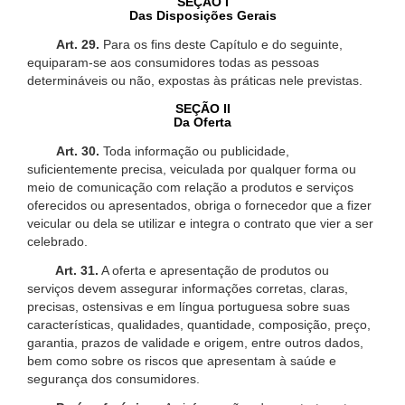
SEÇÃO I
Das Disposições Gerais
Art. 29.
Para os fins deste Capítulo e do seguinte,
equiparam-se aos consumidores todas as pessoas
determináveis ou não, expostas às práticas nele previstas.
SEÇÃO II
Da Oferta
Art. 30.
Toda informação ou publicidade,
suficientemente precisa, veiculada por qualquer forma ou
meio de comunicação com relação a produtos e serviços
oferecidos ou apresentados, obriga o fornecedor que a fizer
veicular ou dela se utilizar e integra o contrato que vier a ser
celebrado.
Art. 31.
A oferta e apresentação de produtos ou
serviços devem assegurar informações corretas, claras,
precisas, ostensivas e em língua portuguesa sobre suas
características, qualidades, quantidade, composição, preço,
garantia, prazos de validade e origem, entre outros dados,
bem como sobre os riscos que apresentam à saúde e
segurança dos consumidores.