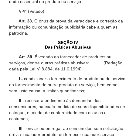
dado essencial do produto ou serviço.
§ 4°
(Vetado).
Art. 38.
O ônus da prova da veracidade e correção da
informação ou comunicação publicitária cabe a quem as
patrocina.
SEÇÃO IV
Das Práticas Abusivas
Art. 39.
É vedado ao fornecedor de produtos ou
serviços, dentre outras práticas abusivas: (Redação
dada pela Lei nº 8.884, de 11.6.1994)
I -
condicionar o fornecimento de produto ou de serviço
ao fornecimento de outro produto ou serviço, bem como,
sem justa causa, a limites quantitativos;
II -
recusar atendimento às demandas dos
consumidores, na exata medida de suas disponibilidades de
estoque, e, ainda, de conformidade com os usos e
costumes;
III -
enviar ou entregar ao consumidor, sem solicitação
prévia, qualquer produto, ou fornecer qualquer serviço;