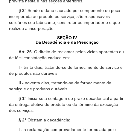
prevista nesta e nas seções anteriores.
§ 2°
Sendo o dano causado por componente ou peça
incorporada ao produto ou serviço, são responsáveis
solidários seu fabricante, construtor ou importador e o que
realizou a incorporação.
SEÇÃO IV
Da Decadência e da Prescrição
Art. 26.
O direito de reclamar pelos vícios aparentes ou
de fácil constatação caduca em:
I -
trinta dias, tratando-se de fornecimento de serviço e
de produtos não duráveis;
II -
noventa dias, tratando-se de fornecimento de
serviço e de produtos duráveis.
§ 1°
Inicia-se a contagem do prazo decadencial a partir
da entrega efetiva do produto ou do término da execução
dos serviços.
§ 2°
Obstam a decadência:
I -
a reclamação comprovadamente formulada pelo