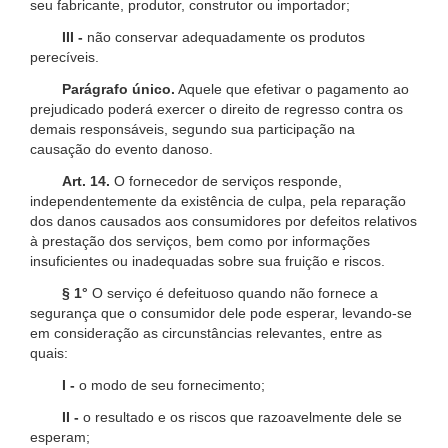
seu fabricante, produtor, construtor ou importador;
III -
não conservar adequadamente os produtos
perecíveis.
Parágrafo único.
Aquele que efetivar o pagamento ao
prejudicado poderá exercer o direito de regresso contra os
demais responsáveis, segundo sua participação na
causação do evento danoso.
Art. 14.
O fornecedor de serviços responde,
independentemente da existência de culpa, pela reparação
dos danos causados aos consumidores por defeitos relativos
à prestação dos serviços, bem como por informações
insuficientes ou inadequadas sobre sua fruição e riscos.
§ 1°
O serviço é defeituoso quando não fornece a
segurança que o consumidor dele pode esperar, levando-se
em consideração as circunstâncias relevantes, entre as
quais:
I -
o modo de seu fornecimento;
II -
o resultado e os riscos que razoavelmente dele se
esperam;