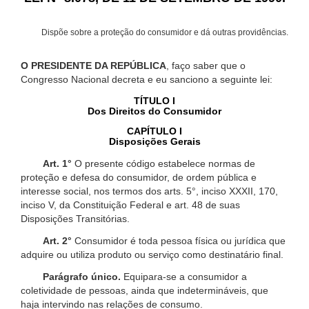
Dispõe sobre a proteção do consumidor e dá outras providências.
O PRESIDENTE DA REPÚBLICA
, faço saber que o
Congresso Nacional decreta e eu sanciono a seguinte lei:
TÍTULO I
Dos Direitos do Consumidor
CAPÍTULO I
Disposições Gerais
Art. 1°
O presente código estabelece normas de
proteção e defesa do consumidor, de ordem pública e
interesse social, nos termos dos arts. 5°, inciso XXXII, 170,
inciso V, da Constituição Federal e art. 48 de suas
Disposições Transitórias.
Art. 2°
Consumidor é toda pessoa física ou jurídica que
adquire ou utiliza produto ou serviço como destinatário final.
Parágrafo único.
Equipara-se a consumidor a
coletividade de pessoas, ainda que indetermináveis, que
haja intervindo nas relações de consumo.