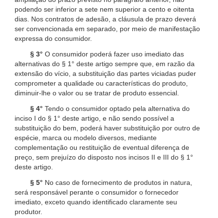
podendo ser inferior a sete nem superior a cento e oitenta
dias. Nos contratos de adesão, a cláusula de prazo deverá
ser convencionada em separado, por meio de manifestação
expressa do consumidor.
§ 3°
O consumidor poderá fazer uso imediato das
alternativas do § 1° deste artigo sempre que, em razão da
extensão do vício, a substituição das partes viciadas puder
comprometer a qualidade ou características do produto,
diminuir-lhe o valor ou se tratar de produto essencial.
§ 4°
Tendo o consumidor optado pela alternativa do
inciso I do § 1° deste artigo, e não sendo possível a
substituição do bem, poderá haver substituição por outro de
espécie, marca ou modelo diversos, mediante
complementação ou restituição de eventual diferença de
preço, sem prejuízo do disposto nos incisos II e III do § 1°
deste artigo.
§ 5°
No caso de fornecimento de produtos in natura,
será responsável perante o consumidor o fornecedor
imediato, exceto quando identificado claramente seu
produtor.