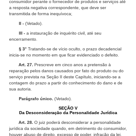
consumidor perante o fornecedor de produtos e serviços até
a resposta negativa correspondente, que deve ser
transmitida de forma inequívoca;
II -
(Vetado).
III -
a instauração de inquérito civil, até seu
encerramento.
§ 3°
Tratando-se de vício oculto, o prazo decadencial
inicia-se no momento em que ficar evidenciado o defeito.
Art. 27.
Prescreve em cinco anos a pretensão à
reparação pelos danos causados por fato do produto ou do
serviço prevista na Seção II deste Capítulo, iniciando-se a
contagem do prazo a partir do conhecimento do dano e de
sua autoria.
Parágrafo único.
(Vetado).
SEÇÃO V
Da Desconsideração da Personalidade Jurídica
Art. 28.
O juiz poderá desconsiderar a personalidade
jurídica da sociedade quando, em detrimento do consumidor,
houver abuso de direito, excesso de poder, infração da lei,