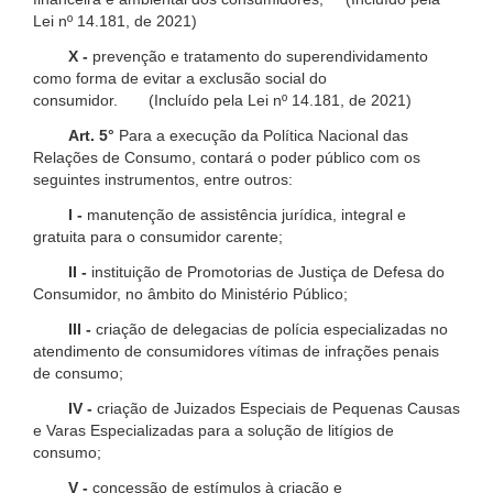
Lei nº 14.181, de 2021)
X -
prevenção e tratamento do superendividamento
como forma de evitar a exclusão social do
consumidor. (Incluído pela Lei nº 14.181, de 2021)
Art. 5°
Para a execução da Política Nacional das
Relações de Consumo, contará o poder público com os
seguintes instrumentos, entre outros:
I -
manutenção de assistência jurídica, integral e
gratuita para o consumidor carente;
II -
instituição de Promotorias de Justiça de Defesa do
Consumidor, no âmbito do Ministério Público;
III -
criação de delegacias de polícia especializadas no
atendimento de consumidores vítimas de infrações penais
de consumo;
IV -
criação de Juizados Especiais de Pequenas Causas
e Varas Especializadas para a solução de litígios de
consumo;
V -
concessão de estímulos à criação e