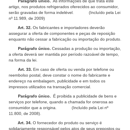
Parágrafo único.
As informações de que trata este
artigo, nos produtos refrigerados oferecidos ao consumidor,
serão gravadas de forma indelével. (Incluído pela Lei
nº 11.989, de 2009)
Art. 32.
Os fabricantes e importadores deverão
assegurar a oferta de componentes e peças de reposição
enquanto não cessar a fabricação ou importação do produto.
Parágrafo único.
Cessadas a produção ou importação,
a oferta deverá ser mantida por período razoável de tempo,
na forma da lei.
Art. 33.
Em caso de oferta ou venda por telefone ou
reembolso postal, deve constar o nome do fabricante e
endereço na embalagem, publicidade e em todos os
impressos utilizados na transação comercial.
Parágrafo único.
É proibida a publicidade de bens e
serviços por telefone, quando a chamada for onerosa ao
consumidor que a origina. (Incluído pela Lei nº
11.800, de 2008).
Art. 34.
O fornecedor do produto ou serviço é
solidariamente responsável pelos atos de seus prepostos ou