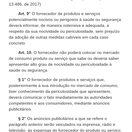
13.486, de 2017)
Art. 9°
O fornecedor de produtos e serviços
potencialmente nocivos ou perigosos à saúde ou segurança
deverá informar, de maneira ostensiva e adequada, a
respeito da sua nocividade ou periculosidade, sem prejuízo
da adoção de outras medidas cabíveis em cada caso
concreto.
Art. 10.
O fornecedor não poderá colocar no mercado
de consumo produto ou serviço que sabe ou deveria saber
apresentar alto grau de nocividade ou periculosidade à
saúde ou segurança.
§ 1°
O fornecedor de produtos e serviços que,
posteriormente à sua introdução no mercado de consumo,
tiver conhecimento da periculosidade que apresentem,
deverá comunicar o fato imediatamente às autoridades
competentes e aos consumidores, mediante anúncios
publicitários.
§ 2°
Os anúncios publicitários a que se refere o
parágrafo anterior serão veiculados na imprensa, rádio e
televisão, às expensas do fornecedor do produto ou serviço.