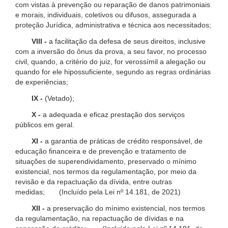
com vistas à prevenção ou reparação de danos patrimoniais
e morais, individuais, coletivos ou difusos, assegurada a
proteção Jurídica, administrativa e técnica aos necessitados;
VIII -
a facilitação da defesa de seus direitos, inclusive
com a inversão do ônus da prova, a seu favor, no processo
civil, quando, a critério do juiz, for verossímil a alegação ou
quando for ele hipossuficiente, segundo as regras ordinárias
de experiências;
IX -
(Vetado);
X -
a adequada e eficaz prestação dos serviços
públicos em geral.
XI -
a garantia de práticas de crédito responsável, de
educação financeira e de prevenção e tratamento de
situações de superendividamento, preservado o mínimo
existencial, nos termos da regulamentação, por meio da
revisão e da repactuação da dívida, entre outras
medidas; (Incluído pela Lei nº 14.181, de 2021)
XII -
a preservação do mínimo existencial, nos termos
da regulamentação, na repactuação de dívidas e na