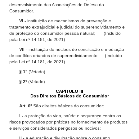
desenvolvimento das Associações de Defesa do
Consumidor.
VI -
instituição de mecanismos de prevenção e
tratamento extrajudicial e judicial do superendividamento e
de proteção do consumidor pessoa natural; (Incluído
pela Lei nº 14.181, de 2021)
VII -
instituição de núcleos de conciliação e mediação
de conflitos oriundos de superendividamento. (Incluído
pela Lei nº 14.181, de 2021)
§ 1°
(Vetado).
§ 2º
(Vetado).
CAPÍTULO III
Dos Direitos Básicos do Consumidor
Art. 6º
São direitos básicos do consumidor:
I -
a proteção da vida, saúde e segurança contra os
riscos provocados por práticas no fornecimento de produtos
e serviços considerados perigosos ou nocivos;
II -
a educação e divulgação sobre o consumo