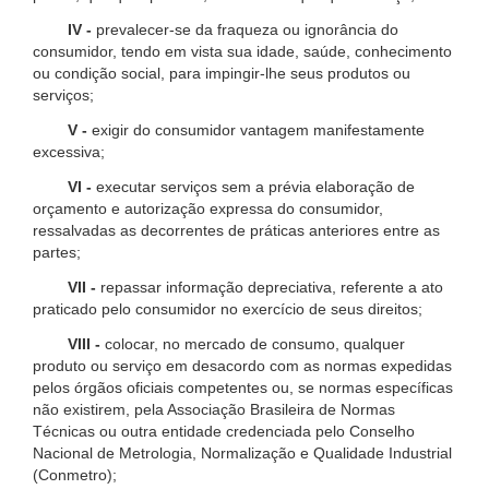
IV -
prevalecer-se da fraqueza ou ignorância do
consumidor, tendo em vista sua idade, saúde, conhecimento
ou condição social, para impingir-lhe seus produtos ou
serviços;
V -
exigir do consumidor vantagem manifestamente
excessiva;
VI -
executar serviços sem a prévia elaboração de
orçamento e autorização expressa do consumidor,
ressalvadas as decorrentes de práticas anteriores entre as
partes;
VII -
repassar informação depreciativa, referente a ato
praticado pelo consumidor no exercício de seus direitos;
VIII -
colocar, no mercado de consumo, qualquer
produto ou serviço em desacordo com as normas expedidas
pelos órgãos oficiais competentes ou, se normas específicas
não existirem, pela Associação Brasileira de Normas
Técnicas ou outra entidade credenciada pelo Conselho
Nacional de Metrologia, Normalização e Qualidade Industrial
(Conmetro);