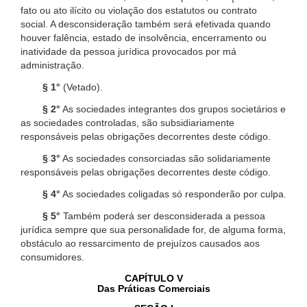
fato ou ato ilícito ou violação dos estatutos ou contrato
social. A desconsideração também será efetivada quando
houver falência, estado de insolvência, encerramento ou
inatividade da pessoa jurídica provocados por má
administração.
§ 1°
(Vetado).
§ 2°
As sociedades integrantes dos grupos societários e
as sociedades controladas, são subsidiariamente
responsáveis pelas obrigações decorrentes deste código.
§ 3°
As sociedades consorciadas são solidariamente
responsáveis pelas obrigações decorrentes deste código.
§ 4°
As sociedades coligadas só responderão por culpa.
§ 5°
Também poderá ser desconsiderada a pessoa
jurídica sempre que sua personalidade for, de alguma forma,
obstáculo ao ressarcimento de prejuízos causados aos
consumidores.
CAPÍTULO V
Das Práticas Comerciais