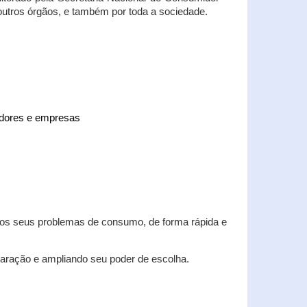
 outros órgãos, e também por toda a sociedade.
midores e empresas
 dos seus problemas de consumo, de forma rápida e
aração e ampliando seu poder de escolha.