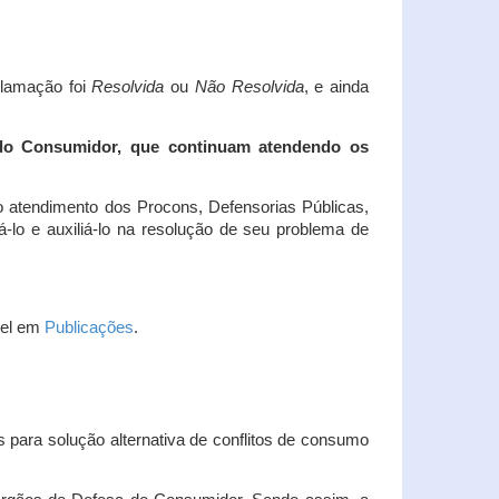
clamação foi
Resolvida
ou
Não Resolvida
, e ainda
 do Consumidor, que continuam atendendo os
 atendimento dos Procons, Defensorias Públicas,
-lo e auxiliá-lo na resolução de seu problema de
vel em
Publicações
.
 para solução alternativa de conflitos de consumo