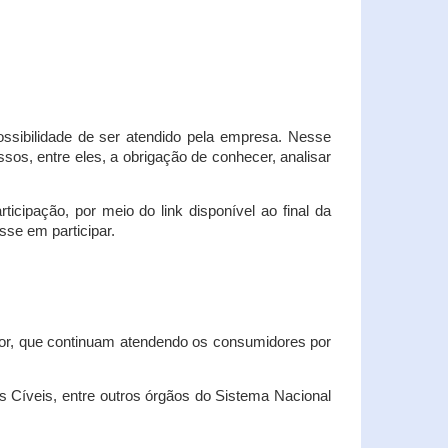
possibilidade de ser atendido pela empresa. Nesse
os, entre eles, a obrigação de conhecer, analisar
cipação, por meio do link disponível ao final da
sse em participar.
dor, que continuam atendendo os consumidores por
Cíveis, entre outros órgãos do Sistema Nacional