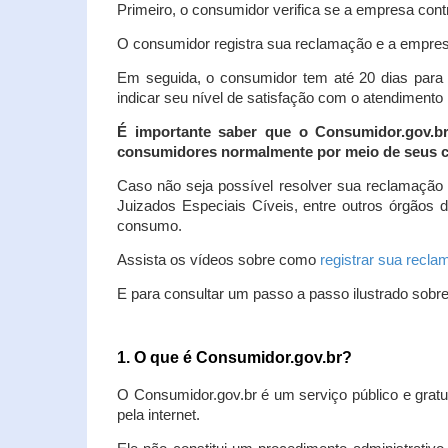
Primeiro, o consumidor verifica se a empresa contr
O consumidor registra sua reclamação e a empresa
Em seguida, o consumidor tem até 20 dias para 
indicar seu nível de satisfação com o atendimento
É importante saber que o Consumidor.gov.b
consumidores normalmente por meio de seus ca
Caso não seja possível resolver sua reclamação
Juizados Especiais Cíveis, entre outros órgãos 
consumo.
Assista os vídeos sobre como
registrar sua recl
E para consultar um passo a passo ilustrado sobr
1. O que é Consumidor.gov.br?
O Consumidor.gov.br é um serviço público e gratu
pela internet.