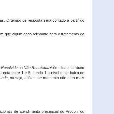
s. O tempo de resposta será contado a partir do
em que algum dado relevante para o tratamento da
i
Resolvida
ou
Não Resolvida
. Além disso, também
a nota entre 1 e 5, sendo 1 o nível mais baixo de
izada
, ou seja, após esse momento não será mais
icionais de atendimento presencial do Procon, ou