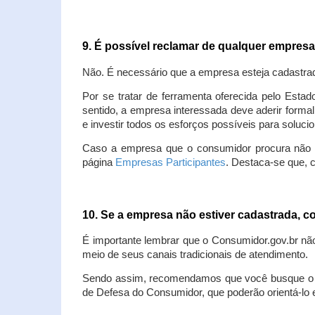
9. É possível reclamar de qualquer empres
Não. É necessário que a empresa esteja cadastra
Por se tratar de ferramenta oferecida pelo Estad
sentido, a empresa interessada deve aderir forma
e investir todos os esforços possíveis para soluc
Caso a empresa que o consumidor procura não est
página
Empresas Participantes
. Destaca-se que, 
10. Se a empresa não estiver cadastrada,
É importante lembrar que o Consumidor.gov.br nã
meio de seus canais tradicionais de atendimento.
Sendo assim, recomendamos que você busque o at
de Defesa do Consumidor, que poderão orientá-lo 