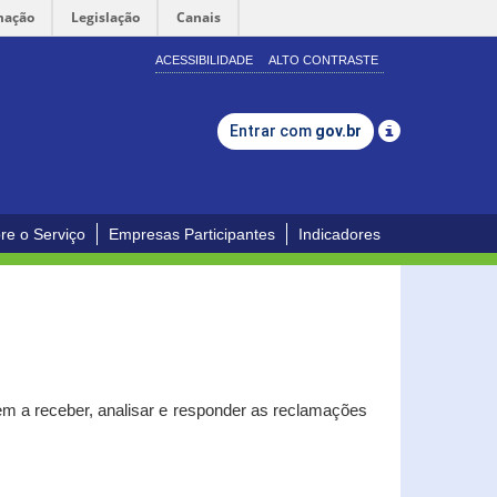
mação
Legislação
Canais
ACESSIBILIDADE
ALTO CONTRASTE
Entrar com
gov.br
re o Serviço
Empresas Participantes
Indicadores
m a receber, analisar e responder as reclamações