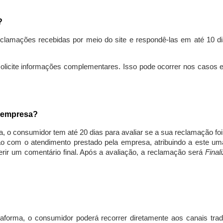
s?
lamações recebidas por meio do site e respondê-las em até 10 dia
solicite informações complementares. Isso pode ocorrer nos casos 
a empresa?
, o consumidor tem até 20 dias para avaliar se a sua reclamação fo
ção com o atendimento prestado pela empresa, atribuindo a este um
nserir um comentário final. Após a avaliação, a reclamação será
Final
aforma, o consumidor poderá recorrer diretamente aos canais trad