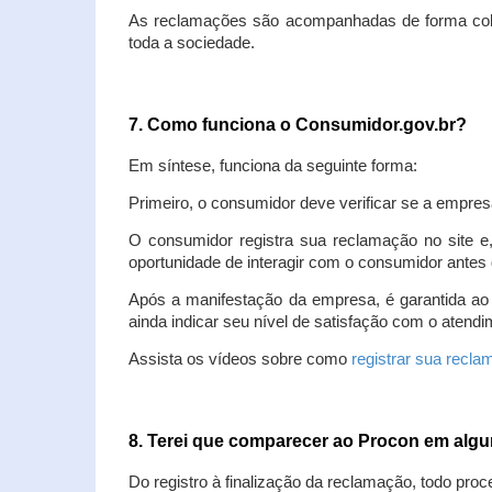
As reclamações são acompanhadas de forma colet
toda a sociedade.
7. Como funciona o Consumidor.gov.br?
Em síntese, funciona da seguinte forma:
Primeiro, o consumidor deve verificar se a empres
O consumidor registra sua reclamação no site e
oportunidade de interagir com o consumidor antes 
Após a manifestação da empresa, é garantida ao
ainda indicar seu nível de satisfação com o atendi
Assista os vídeos sobre como
registrar sua recl
8. Terei que comparecer ao Procon em al
Do registro à finalização da reclamação, todo proc