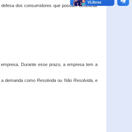
e defesa dos consumidores que possam beneficiar
da empresa. Durante esse prazo, a empresa tem a
car a demanda como
Resolvida
ou
Não Resolvida
, e