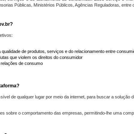
nsorias Públicas, Ministérios Públicos, Agências Reguladoras, entre
ov.br?
etivos:
da qualidade de produtos, serviços e do relacionamento entre consu
utas que violem os direitos do consumidor
s relações de consumo
taforma?
ível de qualquer lugar por meio da internet, para buscar a solução
ões sobre o comportamento das empresas, permitindo-lhe uma comp