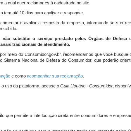
a a qual quer reclamar está cadastrada no site.
 tem até 10 dias para analisar e responder.
comentar e avaliar a resposta da empresa, informando se sua re
 recebido.
r não substitui o serviço prestado pelos Órgãos de Defesa
nais tradicionais de atendimento.
 por meio do Consumidor.gov.br, recomendamos que você busque o
do Sistema Nacional de Defesa do Consumidor, que poderão orientá
amação
e como
acompanhar sua reclamação
.
e o uso da plataforma, acesse o
Guia Usuário - Consumidor
, disponí
ito que permite a interlocução direta entre consumidores e empresas