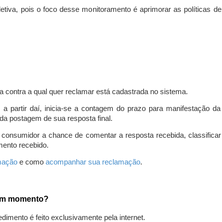
iva, pois o foco desse monitoramento é aprimorar as políticas d
a contra a qual quer reclamar está cadastrada no sistema.
, a partir daí, inicia-se a contagem do prazo para manifestação 
da postagem de sua resposta final.
 consumidor a chance de comentar a resposta recebida, classifi
mento recebido.
amação
e como
acompanhar sua reclamação
.
gum momento?
edimento é feito exclusivamente pela internet.