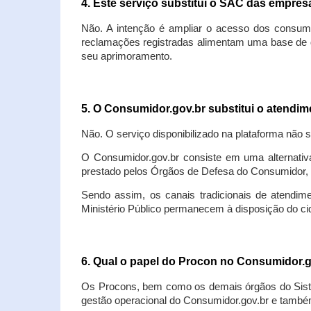
4. Este serviço substitui o SAC das empre
Não. A intenção é ampliar o acesso dos consum
reclamações registradas alimentam uma base de d
seu aprimoramento.
5. O Consumidor.gov.br substitui o atendi
Não. O serviço disponibilizado na plataforma não 
O Consumidor.gov.br consiste em uma alternativ
prestado pelos Órgãos de Defesa do Consumidor, 
Sendo assim, os canais tradicionais de atendim
Ministério Público permanecem à disposição do 
6. Qual o papel do Procon no Consumidor.
Os Procons, bem como os demais órgãos do Sist
gestão operacional do Consumidor.gov.br e também