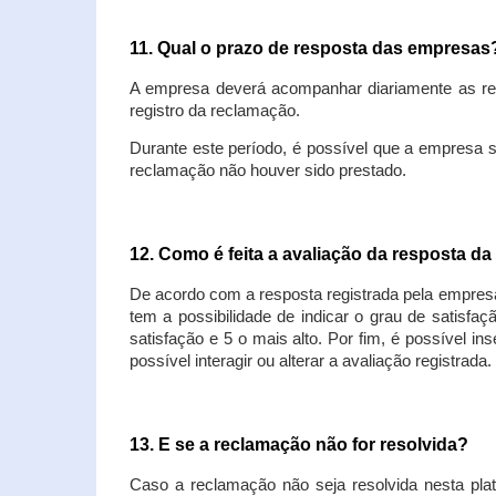
11. Qual o prazo de resposta das empresa
A empresa deverá acompanhar diariamente as rec
registro da reclamação.
Durante este período, é possível que a empresa 
reclamação não houver sido prestado.
12. Como é feita a avaliação da resposta d
De acordo com a resposta registrada pela empresa
tem a possibilidade de indicar o grau de satisfa
satisfação e 5 o mais alto. Por fim, é possível i
possível interagir ou alterar a avaliação registrada.
13. E se a reclamação não for resolvida?
Caso a reclamação não seja resolvida nesta plat