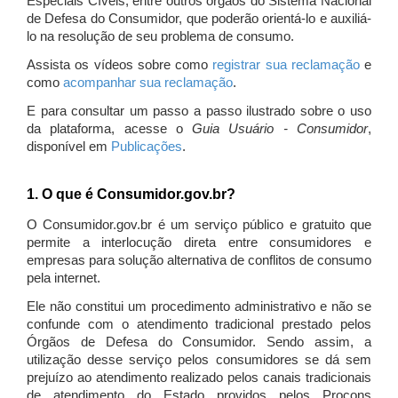
Especiais Cíveis, entre outros órgãos do Sistema Nacional
de Defesa do Consumidor, que poderão orientá-lo e auxiliá-
lo na resolução de seu problema de consumo.
Assista os vídeos sobre como
registrar sua reclamação
e
como
acompanhar sua reclamação
.
E para consultar um passo a passo ilustrado sobre o uso
da plataforma, acesse o
Guia Usuário - Consumidor
,
disponível em
Publicações
.
1. O que é Consumidor.gov.br?
O Consumidor.gov.br é um serviço público e gratuito que
permite a interlocução direta entre consumidores e
empresas para solução alternativa de conflitos de consumo
pela internet.
Ele não constitui um procedimento administrativo e não se
confunde com o atendimento tradicional prestado pelos
Órgãos de Defesa do Consumidor. Sendo assim, a
utilização desse serviço pelos consumidores se dá sem
prejuízo ao atendimento realizado pelos canais tradicionais
de atendimento do Estado providos pelos Procons