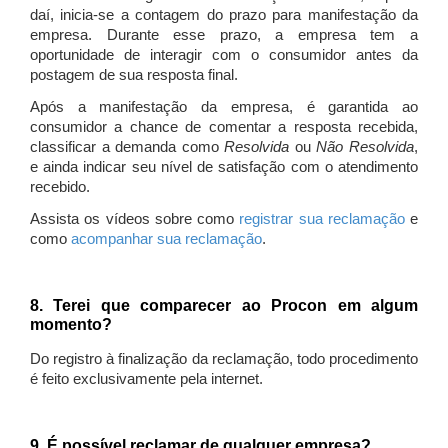
daí, inicia-se a contagem do prazo para manifestação da
empresa. Durante esse prazo, a empresa tem a
oportunidade de interagir com o consumidor antes da
postagem de sua resposta final.
Após a manifestação da empresa, é garantida ao
consumidor a chance de comentar a resposta recebida,
classificar a demanda como
Resolvida
ou
Não Resolvida
,
e ainda indicar seu nível de satisfação com o atendimento
recebido.
Assista os vídeos sobre como
registrar sua reclamação
e
como
acompanhar sua reclamação
.
8. Terei que comparecer ao Procon em algum
momento?
Do registro à finalização da reclamação, todo procedimento
é feito exclusivamente pela internet.
9. É possível reclamar de qualquer empresa?