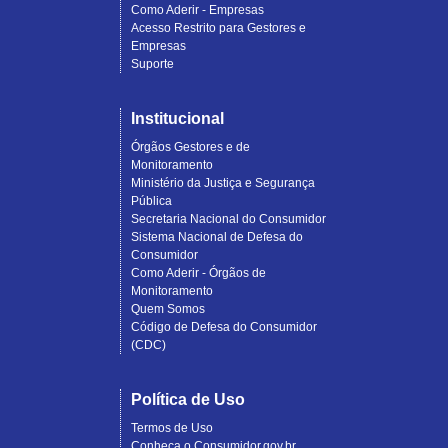
Como Aderir - Empresas
Acesso Restrito para Gestores e
Empresas
Suporte
Institucional
Órgãos Gestores e de
Monitoramento
Ministério da Justiça e Segurança
Pública
Secretaria Nacional do Consumidor
Sistema Nacional de Defesa do
Consumidor
Como Aderir - Órgãos de
Monitoramento
Quem Somos
Código de Defesa do Consumidor
(CDC)
Política de Uso
Termos de Uso
Conheça o Consumidor.gov.br