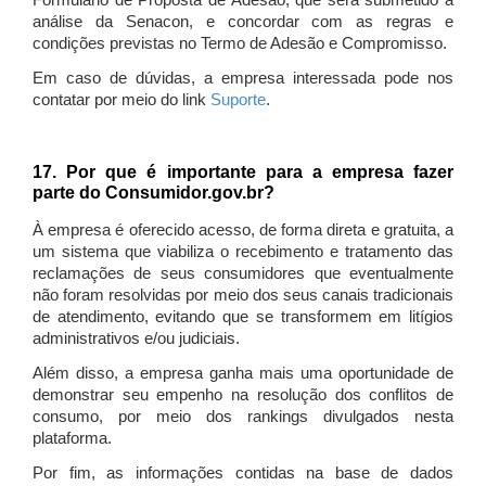
Formulário de Proposta de Adesão, que será submetido à
análise da Senacon, e concordar com as regras e
condições previstas no Termo de Adesão e Compromisso.
Em caso de dúvidas, a empresa interessada pode nos
contatar por meio do link
Suporte
.
17. Por que é importante para a empresa fazer
parte do Consumidor.gov.br?
À empresa é oferecido acesso, de forma direta e gratuita, a
um sistema que viabiliza o recebimento e tratamento das
reclamações de seus consumidores que eventualmente
não foram resolvidas por meio dos seus canais tradicionais
de atendimento, evitando que se transformem em litígios
administrativos e/ou judiciais.
Além disso, a empresa ganha mais uma oportunidade de
demonstrar seu empenho na resolução dos conflitos de
consumo, por meio dos rankings divulgados nesta
plataforma.
Por fim, as informações contidas na base de dados