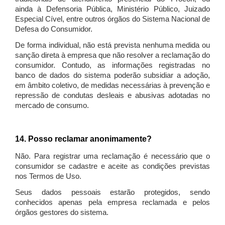
ainda à Defensoria Pública, Ministério Público, Juizado
Especial Cível, entre outros órgãos do Sistema Nacional de
Defesa do Consumidor.
De forma individual, não está prevista nenhuma medida ou
sanção direta à empresa que não resolver a reclamação do
consumidor. Contudo, as informações registradas no
banco de dados do sistema poderão subsidiar a adoção,
em âmbito coletivo, de medidas necessárias à prevenção e
repressão de condutas desleais e abusivas adotadas no
mercado de consumo.
14. Posso reclamar anonimamente?
Não. Para registrar uma reclamação é necessário que o
consumidor se cadastre e aceite as condições previstas
nos Termos de Uso.
Seus dados pessoais estarão protegidos, sendo
conhecidos apenas pela empresa reclamada e pelos
órgãos gestores do sistema.