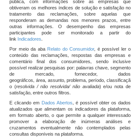
pública, com informações sobre as empresas que
obtiveram os melhores índices de solução e satisfação no
tratamento das reclamações, sobre aquelas que
responderam as demandas nos menores prazos, entre
outras informações. O desempenho das empresas
participantes pode ser monitorado a partir do
link
Indicadores
.
Por meio da aba
Relato do Consumidor
, é possível ler o
conteúdo das reclamações, respostas das empresas e
comentário final dos consumidores, sendo inclusive
possível realizar pesquisas por: palavras chave, segmento
de mercado, fornecedor, dados
geográficos, área, assunto, problema, período, classificaçã
o (
resolvida / não resolvida/ não avaliada
) e/ou nota de
satisfação, entre outros filtros.
E clicando em
Dados Abertos
, é possível obter os dados
atualizados que alimentam os indicadores da plataforma,
em formato aberto, o que permite a qualquer interessado
promover a elaboração de inúmeras análises e
cruzamentos eventualmente não contemplados pelas
consultas disponíveis na plataforma.