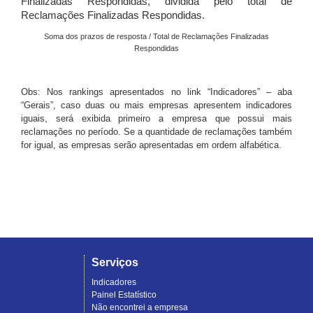
Finalizadas Respondidas, dividida pelo total de
Reclamações Finalizadas Respondidas.
Soma dos prazos de resposta / Total de Reclamações Finalizadas
Respondidas
Obs: Nos rankings apresentados no link “Indicadores” – aba
“Gerais”, caso duas ou mais empresas apresentem indicadores
iguais, será exibida primeiro a empresa que possui mais
reclamações no período. Se a quantidade de reclamações também
for igual, as empresas serão apresentadas em ordem alfabética.
Serviços
Indicadores
Painel Estatístico
Não encontrei a empresa