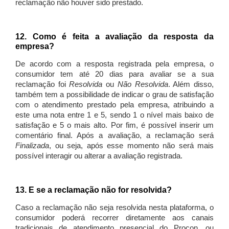
reclamação não houver sido prestado.
12. Como é feita a avaliação da resposta da
empresa?
De acordo com a resposta registrada pela empresa, o
consumidor tem até 20 dias para avaliar se a sua
reclamação foi
Resolvida
ou
Não Resolvida
. Além disso,
também tem a possibilidade de indicar o grau de satisfação
com o atendimento prestado pela empresa, atribuindo a
este uma nota entre 1 e 5, sendo 1 o nível mais baixo de
satisfação e 5 o mais alto. Por fim, é possível inserir um
comentário final. Após a avaliação, a reclamação será
Finalizada
, ou seja, após esse momento não será mais
possível interagir ou alterar a avaliação registrada.
13. E se a reclamação não for resolvida?
Caso a reclamação não seja resolvida nesta plataforma, o
consumidor poderá recorrer diretamente aos canais
tradicionais de atendimento presencial do Procon, ou