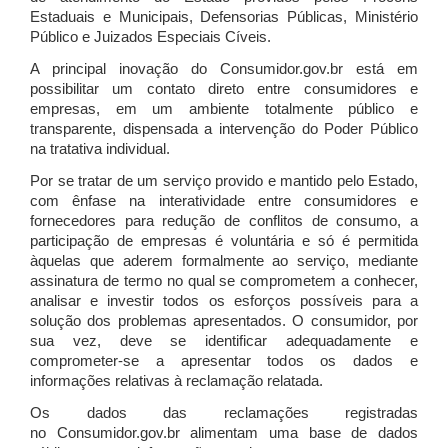
Estaduais e Municipais, Defensorias Públicas, Ministério
Público e Juizados Especiais Cíveis.
A principal inovação do Consumidor.gov.br está em
possibilitar um contato direto entre consumidores e
empresas, em um ambiente totalmente público e
transparente, dispensada a intervenção do Poder Público
na tratativa individual.
Por se tratar de um serviço provido e mantido pelo Estado,
com ênfase na interatividade entre consumidores e
fornecedores para redução de conflitos de consumo, a
participação de empresas é voluntária e só é permitida
àquelas que aderem formalmente ao serviço, mediante
assinatura de termo no qual se comprometem a conhecer,
analisar e investir todos os esforços possíveis para a
solução dos problemas apresentados. O consumidor, por
sua vez, deve se identificar adequadamente e
comprometer-se a apresentar todos os dados e
informações relativas à reclamação relatada.
Os dados das reclamações registradas
no Consumidor.gov.br alimentam uma base de dados