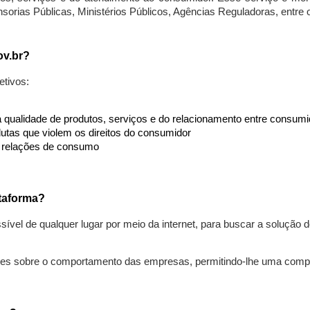
nsorias Públicas, Ministérios Públicos, Agências Reguladoras, entre
ov.br?
etivos:
da qualidade de produtos, serviços e do relacionamento entre consu
utas que violem os direitos do consumidor
s relações de consumo
taforma?
ível de qualquer lugar por meio da internet, para buscar a solução
ões sobre o comportamento das empresas, permitindo-lhe uma comp