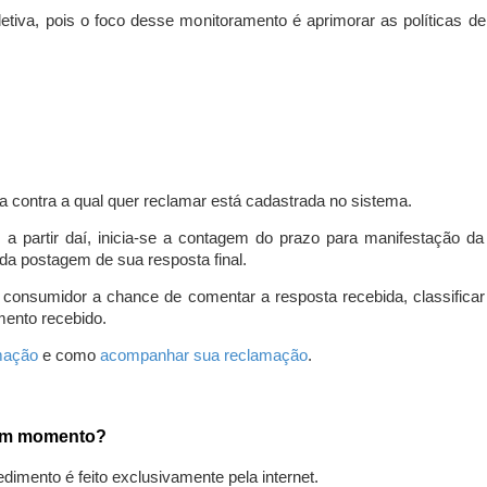
iva, pois o foco desse monitoramento é aprimorar as políticas d
a contra a qual quer reclamar está cadastrada no sistema.
, a partir daí, inicia-se a contagem do prazo para manifestação 
da postagem de sua resposta final.
 consumidor a chance de comentar a resposta recebida, classifi
mento recebido.
amação
e como
acompanhar sua reclamação
.
gum momento?
edimento é feito exclusivamente pela internet.