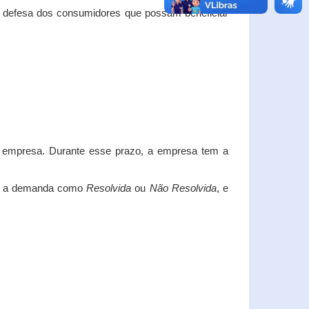
e defesa dos consumidores que possam beneficiar
da empresa. Durante esse prazo, a empresa tem a
car a demanda como
Resolvida
ou
Não Resolvida
, e