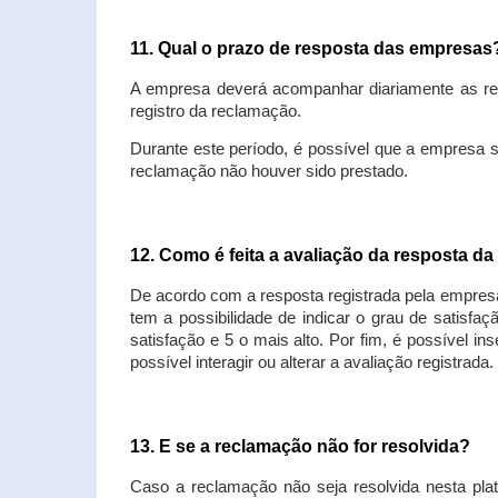
11. Qual o prazo de resposta das empresa
A empresa deverá acompanhar diariamente as rec
registro da reclamação.
Durante este período, é possível que a empresa 
reclamação não houver sido prestado.
12. Como é feita a avaliação da resposta d
De acordo com a resposta registrada pela empresa
tem a possibilidade de indicar o grau de satisfa
satisfação e 5 o mais alto. Por fim, é possível i
possível interagir ou alterar a avaliação registrada.
13. E se a reclamação não for resolvida?
Caso a reclamação não seja resolvida nesta plat