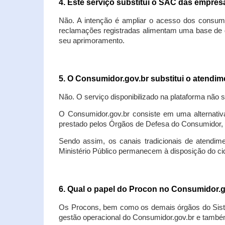
4. Este serviço substitui o SAC das empre
Não. A intenção é ampliar o acesso dos consum
reclamações registradas alimentam uma base de d
seu aprimoramento.
5. O Consumidor.gov.br substitui o atendi
Não. O serviço disponibilizado na plataforma não 
O Consumidor.gov.br consiste em uma alternativ
prestado pelos Órgãos de Defesa do Consumidor, 
Sendo assim, os canais tradicionais de atendim
Ministério Público permanecem à disposição do 
6. Qual o papel do Procon no Consumidor.
Os Procons, bem como os demais órgãos do Sist
gestão operacional do Consumidor.gov.br e também