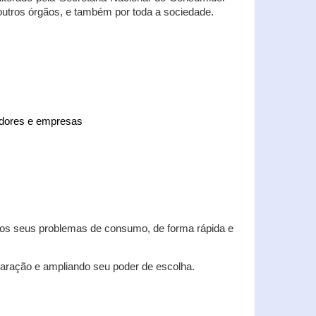
 outros órgãos, e também por toda a sociedade.
midores e empresas
 dos seus problemas de consumo, de forma rápida e
aração e ampliando seu poder de escolha.