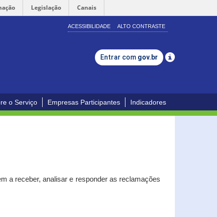
mação
Legislação
Canais
ACESSIBILIDADE
ALTO CONTRASTE
Entrar com
gov.br
re o Serviço
Empresas Participantes
Indicadores
m a receber, analisar e responder as reclamações