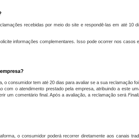
s?
lamações recebidas por meio do site e respondê-las em até 10 dia
solicite informações complementares. Isso pode ocorrer nos casos 
a empresa?
, o consumidor tem até 20 dias para avaliar se a sua reclamação fo
ção com o atendimento prestado pela empresa, atribuindo a este um
nserir um comentário final. Após a avaliação, a reclamação será
Final
aforma, o consumidor poderá recorrer diretamente aos canais trad