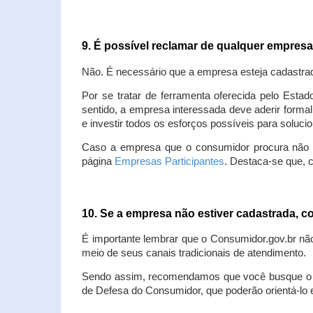
9. É possível reclamar de qualquer empres
Não. É necessário que a empresa esteja cadastra
Por se tratar de ferramenta oferecida pelo Estad
sentido, a empresa interessada deve aderir forma
e investir todos os esforços possíveis para soluc
Caso a empresa que o consumidor procura não est
página
Empresas Participantes
. Destaca-se que, 
10. Se a empresa não estiver cadastrada,
É importante lembrar que o Consumidor.gov.br nã
meio de seus canais tradicionais de atendimento.
Sendo assim, recomendamos que você busque o at
de Defesa do Consumidor, que poderão orientá-lo 