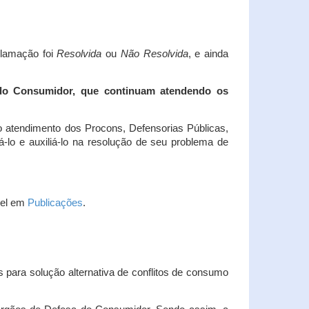
clamação foi
Resolvida
ou
Não Resolvida
, e ainda
 do Consumidor, que continuam atendendo os
 atendimento dos Procons, Defensorias Públicas,
-lo e auxiliá-lo na resolução de seu problema de
vel em
Publicações
.
 para solução alternativa de conflitos de consumo