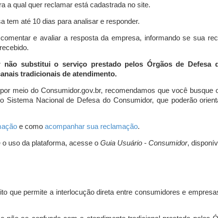
a a qual quer reclamar está cadastrada no site.
 tem até 10 dias para analisar e responder.
comentar e avaliar a resposta da empresa, informando se sua re
 recebido.
r não substitui o serviço prestado pelos Órgãos de Defesa
nais tradicionais de atendimento.
 por meio do Consumidor.gov.br, recomendamos que você busque o
do Sistema Nacional de Defesa do Consumidor, que poderão orientá
amação
e como
acompanhar sua reclamação
.
e o uso da plataforma, acesse o
Guia Usuário - Consumidor
, disponí
ito que permite a interlocução direta entre consumidores e empresas