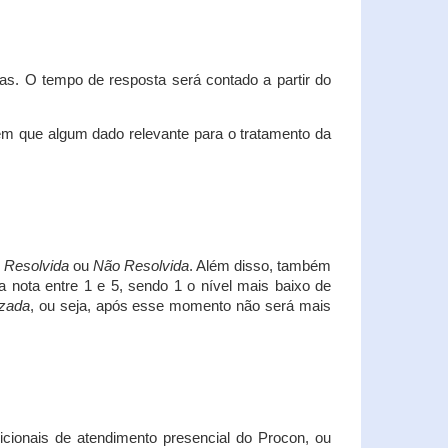
s. O tempo de resposta será contado a partir do
em que algum dado relevante para o tratamento da
i
Resolvida
ou
Não Resolvida
. Além disso, também
a nota entre 1 e 5, sendo 1 o nível mais baixo de
izada
, ou seja, após esse momento não será mais
icionais de atendimento presencial do Procon, ou