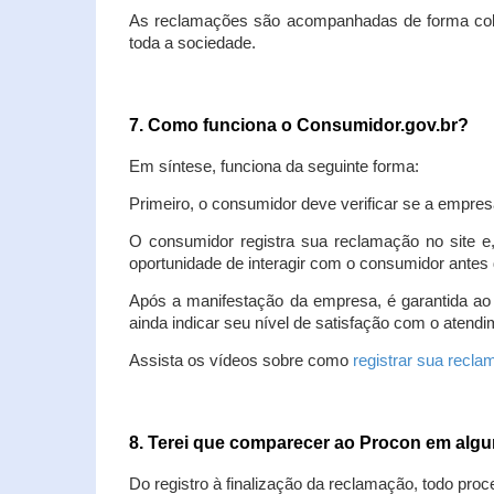
As reclamações são acompanhadas de forma colet
toda a sociedade.
7. Como funciona o Consumidor.gov.br?
Em síntese, funciona da seguinte forma:
Primeiro, o consumidor deve verificar se a empres
O consumidor registra sua reclamação no site e
oportunidade de interagir com o consumidor antes 
Após a manifestação da empresa, é garantida ao
ainda indicar seu nível de satisfação com o atendi
Assista os vídeos sobre como
registrar sua recl
8. Terei que comparecer ao Procon em al
Do registro à finalização da reclamação, todo proc