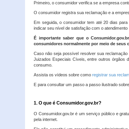
Primeiro, o consumidor verifica se a empresa contr
O consumidor registra sua reclamação e a empresa
Em seguida, o consumidor tem até 20 dias para 
indicar seu nível de satisfação com o atendimento
É importante saber que o Consumidor.gov.b
consumidores normalmente por meio de seus ca
Caso não seja possível resolver sua reclamação
Juizados Especiais Cíveis, entre outros órgãos 
consumo.
Assista os vídeos sobre como
registrar sua recl
E para consultar um passo a passo ilustrado sobr
1. O que é Consumidor.gov.br?
O Consumidor.gov.br é um serviço público e gratu
pela internet.