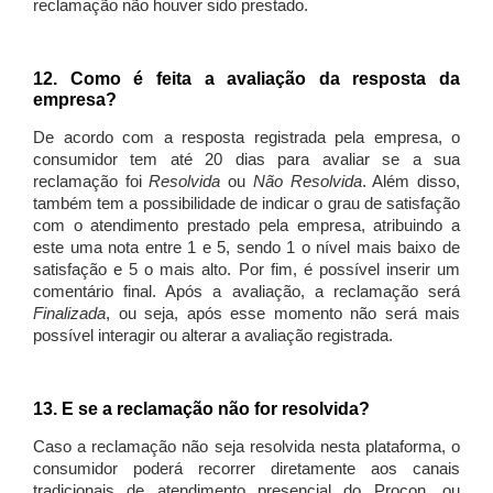
reclamação não houver sido prestado.
12. Como é feita a avaliação da resposta da
empresa?
De acordo com a resposta registrada pela empresa, o
consumidor tem até 20 dias para avaliar se a sua
reclamação foi
Resolvida
ou
Não Resolvida
. Além disso,
também tem a possibilidade de indicar o grau de satisfação
com o atendimento prestado pela empresa, atribuindo a
este uma nota entre 1 e 5, sendo 1 o nível mais baixo de
satisfação e 5 o mais alto. Por fim, é possível inserir um
comentário final. Após a avaliação, a reclamação será
Finalizada
, ou seja, após esse momento não será mais
possível interagir ou alterar a avaliação registrada.
13. E se a reclamação não for resolvida?
Caso a reclamação não seja resolvida nesta plataforma, o
consumidor poderá recorrer diretamente aos canais
tradicionais de atendimento presencial do Procon, ou