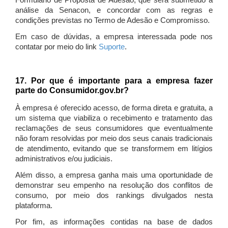
Formulário de Proposta de Adesão, que será submetido à
análise da Senacon, e concordar com as regras e
condições previstas no Termo de Adesão e Compromisso.
Em caso de dúvidas, a empresa interessada pode nos
contatar por meio do link
Suporte
.
17. Por que é importante para a empresa fazer
parte do Consumidor.gov.br?
À empresa é oferecido acesso, de forma direta e gratuita, a
um sistema que viabiliza o recebimento e tratamento das
reclamações de seus consumidores que eventualmente
não foram resolvidas por meio dos seus canais tradicionais
de atendimento, evitando que se transformem em litígios
administrativos e/ou judiciais.
Além disso, a empresa ganha mais uma oportunidade de
demonstrar seu empenho na resolução dos conflitos de
consumo, por meio dos rankings divulgados nesta
plataforma.
Por fim, as informações contidas na base de dados