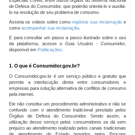
Especiais Cíveis, entre outros órgãos do Sistema Nacional
de Defesa do Consumidor, que poderão orientá-lo e auxiliá-
lo na resolução de seu problema de consumo.
Assista os vídeos sobre como
registrar sua reclamação
e
como
acompanhar sua reclamação
.
E para consultar um passo a passo ilustrado sobre o uso
da plataforma, acesse o
Guia Usuário - Consumidor
,
disponível em
Publicações
.
1. O que é Consumidor.gov.br?
O Consumidor.gov.br é um serviço público e gratuito que
permite a interlocução direta entre consumidores e
empresas para solução alternativa de conflitos de consumo
pela internet.
Ele não constitui um procedimento administrativo e não se
confunde com o atendimento tradicional prestado pelos
Órgãos de Defesa do Consumidor. Sendo assim, a
utilização desse serviço pelos consumidores se dá sem
prejuízo ao atendimento realizado pelos canais tradicionais
de atendimento do Estado providos pelos Procons