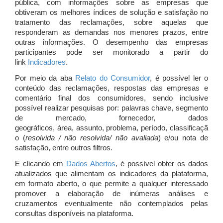
pública, com informações sobre as empresas que
obtiveram os melhores índices de solução e satisfação no
tratamento das reclamações, sobre aquelas que
responderam as demandas nos menores prazos, entre
outras informações. O desempenho das empresas
participantes pode ser monitorado a partir do
link
Indicadores
.
Por meio da aba
Relato do Consumidor
, é possível ler o
conteúdo das reclamações, respostas das empresas e
comentário final dos consumidores, sendo inclusive
possível realizar pesquisas por: palavras chave, segmento
de mercado, fornecedor, dados
geográficos, área, assunto, problema, período, classificaçã
o (
resolvida / não resolvida/ não avaliada
) e/ou nota de
satisfação, entre outros filtros.
E clicando em
Dados Abertos
, é possível obter os dados
atualizados que alimentam os indicadores da plataforma,
em formato aberto, o que permite a qualquer interessado
promover a elaboração de inúmeras análises e
cruzamentos eventualmente não contemplados pelas
consultas disponíveis na plataforma.