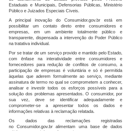
Estaduais e Municipais, Defensorias Públicas, Ministério
Público e Juizados Especiais Cíveis.
A principal inovação do Consumidor.gov.br está em
possibilitar um contato direto entre consumidores e
empresas, em um ambiente totalmente público e
transparente, dispensada a intervenção do Poder Público
na tratativa individual.
Por se tratar de um serviço provido e mantido pelo Estado,
com ênfase na interatividade entre consumidores e
fornecedores para redução de conflitos de consumo, a
participação de empresas é voluntária e só é permitida
àquelas que aderem formalmente ao serviço, mediante
assinatura de termo no qual se comprometem a conhecer,
analisar e investir todos os esforços possíveis para a
solução dos problemas apresentados. O consumidor, por
sua vez, deve se identificar adequadamente e
comprometer-se a apresentar todos os dados e
informações relativas à reclamação relatada.
Os dados das reclamações registradas
no Consumidor.gov.br alimentam uma base de dados