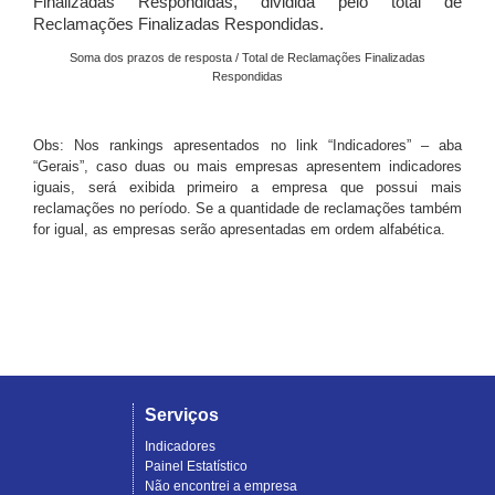
Finalizadas Respondidas, dividida pelo total de
Reclamações Finalizadas Respondidas.
Soma dos prazos de resposta / Total de Reclamações Finalizadas
Respondidas
Obs: Nos rankings apresentados no link “Indicadores” – aba
“Gerais”, caso duas ou mais empresas apresentem indicadores
iguais, será exibida primeiro a empresa que possui mais
reclamações no período. Se a quantidade de reclamações também
for igual, as empresas serão apresentadas em ordem alfabética.
Serviços
Indicadores
Painel Estatístico
Não encontrei a empresa