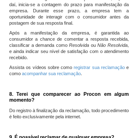
daí, inicia-se a contagem do prazo para manifestação da
empresa. Durante esse prazo, a empresa tem a
oportunidade de interagir com o consumidor antes da
postagem de sua resposta final.
Após a manifestação da empresa, é garantida ao
consumidor a chance de comentar a resposta recebida,
classificar a demanda como
Resolvida
ou
Não Resolvida
,
e ainda indicar seu nível de satisfação com o atendimento
recebido.
Assista os vídeos sobre como
registrar sua reclamação
e
como
acompanhar sua reclamação
.
8. Terei que comparecer ao Procon em algum
momento?
Do registro à finalização da reclamação, todo procedimento
é feito exclusivamente pela internet.
9. É possível reclamar de qualquer empresa?