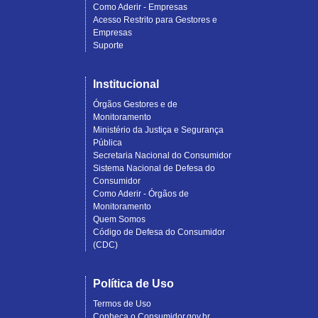
Como Aderir - Empresas
Acesso Restrito para Gestores e
Empresas
Suporte
Institucional
Órgãos Gestores e de
Monitoramento
Ministério da Justiça e Segurança
Pública
Secretaria Nacional do Consumidor
Sistema Nacional de Defesa do
Consumidor
Como Aderir - Órgãos de
Monitoramento
Quem Somos
Código de Defesa do Consumidor
(CDC)
Política de Uso
Termos de Uso
Conheça o Consumidor.gov.br