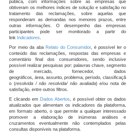
pública, com informações sobre as empresas que
obtiveram os melhores índices de solução e satisfação no
tratamento das reclamações, sobre aquelas que
responderam as demandas nos menores prazos, entre
outras informações. O desempenho das empresas
participantes pode ser monitorado a partir do
link
Indicadores
.
Por meio da aba
Relato do Consumidor
, é possível ler o
conteúdo das reclamações, respostas das empresas e
comentário final dos consumidores, sendo inclusive
possível realizar pesquisas por: palavras chave, segmento
de mercado, fornecedor, dados
geográficos, área, assunto, problema, período, classificaçã
o (
resolvida / não resolvida/ não avaliada
) e/ou nota de
satisfação, entre outros filtros.
E clicando em
Dados Abertos
, é possível obter os dados
atualizados que alimentam os indicadores da plataforma,
em formato aberto, o que permite a qualquer interessado
promover a elaboração de inúmeras análises e
cruzamentos eventualmente não contemplados pelas
consultas disponíveis na plataforma.