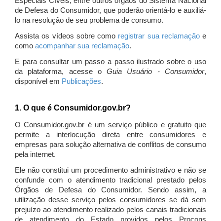
Especiais Cíveis, entre outros órgãos do Sistema Nacional
de Defesa do Consumidor, que poderão orientá-lo e auxiliá-
lo na resolução de seu problema de consumo.
Assista os vídeos sobre como
registrar sua reclamação
e
como
acompanhar sua reclamação
.
E para consultar um passo a passo ilustrado sobre o uso
da plataforma, acesse o
Guia Usuário - Consumidor
,
disponível em
Publicações
.
1. O que é Consumidor.gov.br?
O Consumidor.gov.br é um serviço público e gratuito que
permite a interlocução direta entre consumidores e
empresas para solução alternativa de conflitos de consumo
pela internet.
Ele não constitui um procedimento administrativo e não se
confunde com o atendimento tradicional prestado pelos
Órgãos de Defesa do Consumidor. Sendo assim, a
utilização desse serviço pelos consumidores se dá sem
prejuízo ao atendimento realizado pelos canais tradicionais
de atendimento do Estado providos pelos Procons