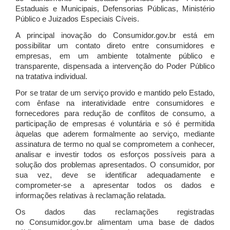
Estaduais e Municipais, Defensorias Públicas, Ministério
Público e Juizados Especiais Cíveis.
A principal inovação do Consumidor.gov.br está em
possibilitar um contato direto entre consumidores e
empresas, em um ambiente totalmente público e
transparente, dispensada a intervenção do Poder Público
na tratativa individual.
Por se tratar de um serviço provido e mantido pelo Estado,
com ênfase na interatividade entre consumidores e
fornecedores para redução de conflitos de consumo, a
participação de empresas é voluntária e só é permitida
àquelas que aderem formalmente ao serviço, mediante
assinatura de termo no qual se comprometem a conhecer,
analisar e investir todos os esforços possíveis para a
solução dos problemas apresentados. O consumidor, por
sua vez, deve se identificar adequadamente e
comprometer-se a apresentar todos os dados e
informações relativas à reclamação relatada.
Os dados das reclamações registradas
no Consumidor.gov.br alimentam uma base de dados