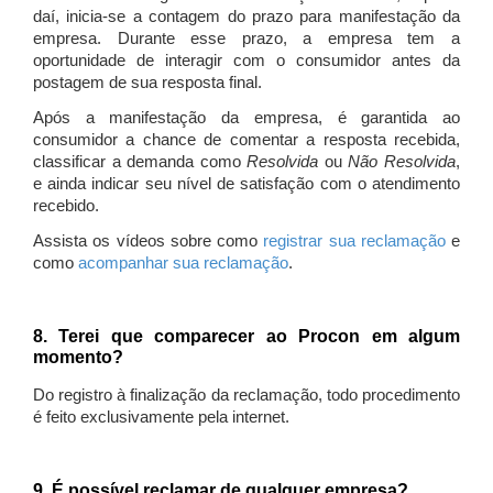
daí, inicia-se a contagem do prazo para manifestação da
empresa. Durante esse prazo, a empresa tem a
oportunidade de interagir com o consumidor antes da
postagem de sua resposta final.
Após a manifestação da empresa, é garantida ao
consumidor a chance de comentar a resposta recebida,
classificar a demanda como
Resolvida
ou
Não Resolvida
,
e ainda indicar seu nível de satisfação com o atendimento
recebido.
Assista os vídeos sobre como
registrar sua reclamação
e
como
acompanhar sua reclamação
.
8. Terei que comparecer ao Procon em algum
momento?
Do registro à finalização da reclamação, todo procedimento
é feito exclusivamente pela internet.
9. É possível reclamar de qualquer empresa?