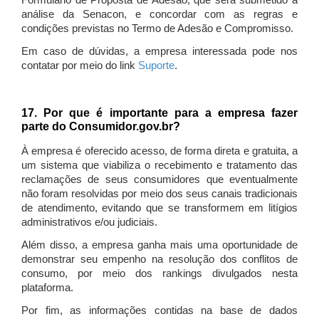
Formulário de Proposta de Adesão, que será submetido à
análise da Senacon, e concordar com as regras e
condições previstas no Termo de Adesão e Compromisso.
Em caso de dúvidas, a empresa interessada pode nos
contatar por meio do link
Suporte
.
17. Por que é importante para a empresa fazer
parte do Consumidor.gov.br?
À empresa é oferecido acesso, de forma direta e gratuita, a
um sistema que viabiliza o recebimento e tratamento das
reclamações de seus consumidores que eventualmente
não foram resolvidas por meio dos seus canais tradicionais
de atendimento, evitando que se transformem em litígios
administrativos e/ou judiciais.
Além disso, a empresa ganha mais uma oportunidade de
demonstrar seu empenho na resolução dos conflitos de
consumo, por meio dos rankings divulgados nesta
plataforma.
Por fim, as informações contidas na base de dados