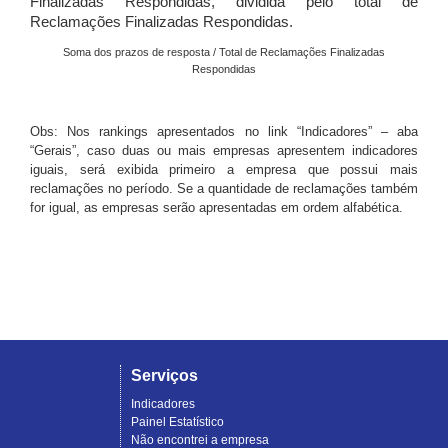
Finalizadas Respondidas, dividida pelo total de
Reclamações Finalizadas Respondidas.
Soma dos prazos de resposta / Total de Reclamações Finalizadas
Respondidas
Obs: Nos rankings apresentados no link “Indicadores” – aba
“Gerais”, caso duas ou mais empresas apresentem indicadores
iguais, será exibida primeiro a empresa que possui mais
reclamações no período. Se a quantidade de reclamações também
for igual, as empresas serão apresentadas em ordem alfabética.
Serviços
Indicadores
Painel Estatístico
Não encontrei a empresa