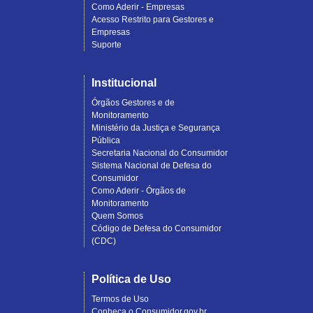
Como Aderir - Empresas
Acesso Restrito para Gestores e
Empresas
Suporte
Institucional
Órgãos Gestores e de
Monitoramento
Ministério da Justiça e Segurança
Pública
Secretaria Nacional do Consumidor
Sistema Nacional de Defesa do
Consumidor
Como Aderir - Órgãos de
Monitoramento
Quem Somos
Código de Defesa do Consumidor
(CDC)
Política de Uso
Termos de Uso
Conheça o Consumidor.gov.br