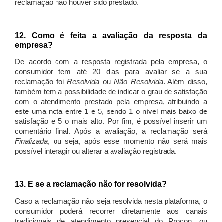
reclamação não houver sido prestado.
12. Como é feita a avaliação da resposta da
empresa?
De acordo com a resposta registrada pela empresa, o
consumidor tem até 20 dias para avaliar se a sua
reclamação foi
Resolvida
ou
Não Resolvida
. Além disso,
também tem a possibilidade de indicar o grau de satisfação
com o atendimento prestado pela empresa, atribuindo a
este uma nota entre 1 e 5, sendo 1 o nível mais baixo de
satisfação e 5 o mais alto. Por fim, é possível inserir um
comentário final. Após a avaliação, a reclamação será
Finalizada
, ou seja, após esse momento não será mais
possível interagir ou alterar a avaliação registrada.
13. E se a reclamação não for resolvida?
Caso a reclamação não seja resolvida nesta plataforma, o
consumidor poderá recorrer diretamente aos canais
tradicionais de atendimento presencial do Procon, ou