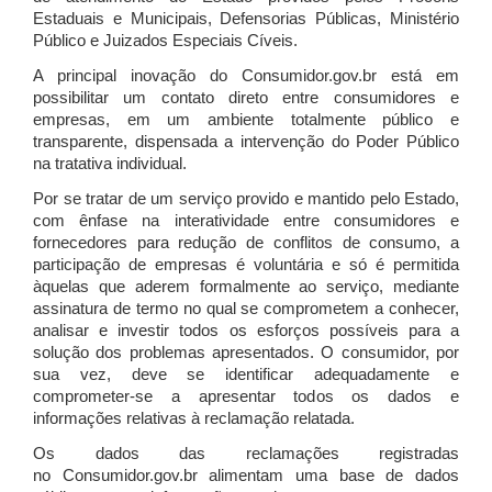
Estaduais e Municipais, Defensorias Públicas, Ministério
Público e Juizados Especiais Cíveis.
A principal inovação do Consumidor.gov.br está em
possibilitar um contato direto entre consumidores e
empresas, em um ambiente totalmente público e
transparente, dispensada a intervenção do Poder Público
na tratativa individual.
Por se tratar de um serviço provido e mantido pelo Estado,
com ênfase na interatividade entre consumidores e
fornecedores para redução de conflitos de consumo, a
participação de empresas é voluntária e só é permitida
àquelas que aderem formalmente ao serviço, mediante
assinatura de termo no qual se comprometem a conhecer,
analisar e investir todos os esforços possíveis para a
solução dos problemas apresentados. O consumidor, por
sua vez, deve se identificar adequadamente e
comprometer-se a apresentar todos os dados e
informações relativas à reclamação relatada.
Os dados das reclamações registradas
no Consumidor.gov.br alimentam uma base de dados