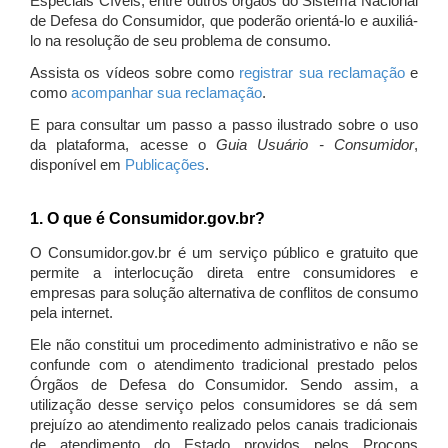
Especiais Cíveis, entre outros órgãos do Sistema Nacional
de Defesa do Consumidor, que poderão orientá-lo e auxiliá-
lo na resolução de seu problema de consumo.
Assista os vídeos sobre como
registrar sua reclamação
e
como
acompanhar sua reclamação
.
E para consultar um passo a passo ilustrado sobre o uso
da plataforma, acesse o
Guia Usuário - Consumidor
,
disponível em
Publicações
.
1. O que é Consumidor.gov.br?
O Consumidor.gov.br é um serviço público e gratuito que
permite a interlocução direta entre consumidores e
empresas para solução alternativa de conflitos de consumo
pela internet.
Ele não constitui um procedimento administrativo e não se
confunde com o atendimento tradicional prestado pelos
Órgãos de Defesa do Consumidor. Sendo assim, a
utilização desse serviço pelos consumidores se dá sem
prejuízo ao atendimento realizado pelos canais tradicionais
de atendimento do Estado providos pelos Procons