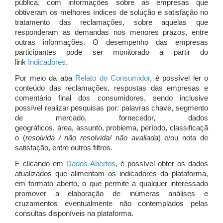
pública, com informações sobre as empresas que
obtiveram os melhores índices de solução e satisfação no
tratamento das reclamações, sobre aquelas que
responderam as demandas nos menores prazos, entre
outras informações. O desempenho das empresas
participantes pode ser monitorado a partir do
link
Indicadores
.
Por meio da aba
Relato do Consumidor
, é possível ler o
conteúdo das reclamações, respostas das empresas e
comentário final dos consumidores, sendo inclusive
possível realizar pesquisas por: palavras chave, segmento
de mercado, fornecedor, dados
geográficos, área, assunto, problema, período, classificaçã
o (
resolvida / não resolvida/ não avaliada
) e/ou nota de
satisfação, entre outros filtros.
E clicando em
Dados Abertos
, é possível obter os dados
atualizados que alimentam os indicadores da plataforma,
em formato aberto, o que permite a qualquer interessado
promover a elaboração de inúmeras análises e
cruzamentos eventualmente não contemplados pelas
consultas disponíveis na plataforma.