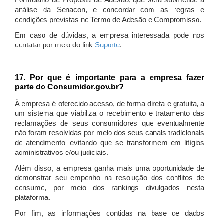
Formulário de Proposta de Adesão, que será submetido à
análise da Senacon, e concordar com as regras e
condições previstas no Termo de Adesão e Compromisso.
Em caso de dúvidas, a empresa interessada pode nos
contatar por meio do link
Suporte
.
17. Por que é importante para a empresa fazer
parte do Consumidor.gov.br?
À empresa é oferecido acesso, de forma direta e gratuita, a
um sistema que viabiliza o recebimento e tratamento das
reclamações de seus consumidores que eventualmente
não foram resolvidas por meio dos seus canais tradicionais
de atendimento, evitando que se transformem em litígios
administrativos e/ou judiciais.
Além disso, a empresa ganha mais uma oportunidade de
demonstrar seu empenho na resolução dos conflitos de
consumo, por meio dos rankings divulgados nesta
plataforma.
Por fim, as informações contidas na base de dados