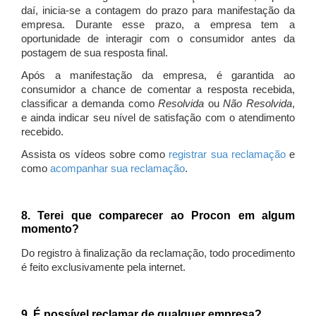
daí, inicia-se a contagem do prazo para manifestação da
empresa. Durante esse prazo, a empresa tem a
oportunidade de interagir com o consumidor antes da
postagem de sua resposta final.
Após a manifestação da empresa, é garantida ao
consumidor a chance de comentar a resposta recebida,
classificar a demanda como
Resolvida
ou
Não Resolvida
,
e ainda indicar seu nível de satisfação com o atendimento
recebido.
Assista os vídeos sobre como
registrar sua reclamação
e
como
acompanhar sua reclamação
.
8. Terei que comparecer ao Procon em algum
momento?
Do registro à finalização da reclamação, todo procedimento
é feito exclusivamente pela internet.
9. É possível reclamar de qualquer empresa?