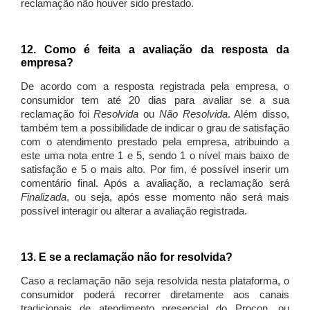
reclamação não houver sido prestado.
12. Como é feita a avaliação da resposta da
empresa?
De acordo com a resposta registrada pela empresa, o
consumidor tem até 20 dias para avaliar se a sua
reclamação foi
Resolvida
ou
Não Resolvida
. Além disso,
também tem a possibilidade de indicar o grau de satisfação
com o atendimento prestado pela empresa, atribuindo a
este uma nota entre 1 e 5, sendo 1 o nível mais baixo de
satisfação e 5 o mais alto. Por fim, é possível inserir um
comentário final. Após a avaliação, a reclamação será
Finalizada
, ou seja, após esse momento não será mais
possível interagir ou alterar a avaliação registrada.
13. E se a reclamação não for resolvida?
Caso a reclamação não seja resolvida nesta plataforma, o
consumidor poderá recorrer diretamente aos canais
tradicionais de atendimento presencial do Procon, ou