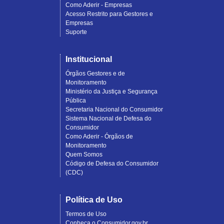
Como Aderir - Empresas
Acesso Restrito para Gestores e
Empresas
Suporte
Institucional
Órgãos Gestores e de
Monitoramento
Ministério da Justiça e Segurança
Pública
Secretaria Nacional do Consumidor
Sistema Nacional de Defesa do
Consumidor
Como Aderir - Órgãos de
Monitoramento
Quem Somos
Código de Defesa do Consumidor
(CDC)
Política de Uso
Termos de Uso
Conheça o Consumidor.gov.br