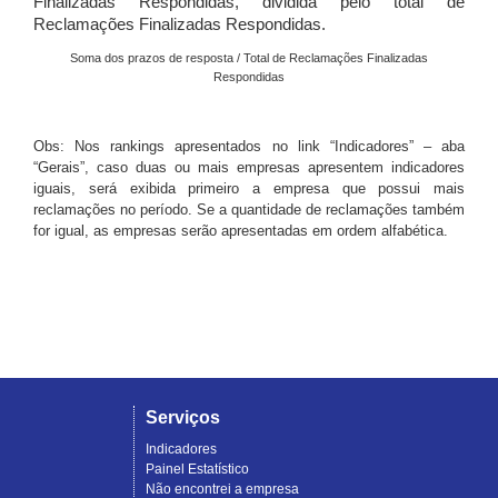
Finalizadas Respondidas, dividida pelo total de
Reclamações Finalizadas Respondidas.
Soma dos prazos de resposta / Total de Reclamações Finalizadas
Respondidas
Obs: Nos rankings apresentados no link “Indicadores” – aba
“Gerais”, caso duas ou mais empresas apresentem indicadores
iguais, será exibida primeiro a empresa que possui mais
reclamações no período. Se a quantidade de reclamações também
for igual, as empresas serão apresentadas em ordem alfabética.
Serviços
Indicadores
Painel Estatístico
Não encontrei a empresa