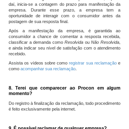
daí, inicia-se a contagem do prazo para manifestação da
empresa. Durante esse prazo, a empresa tem a
oportunidade de interagir com o consumidor antes da
postagem de sua resposta final.
Após a manifestação da empresa, é garantida ao
consumidor a chance de comentar a resposta recebida,
classificar a demanda como
Resolvida
ou
Não Resolvida
,
e ainda indicar seu nível de satisfação com o atendimento
recebido.
Assista os vídeos sobre como
registrar sua reclamação
e
como
acompanhar sua reclamação
.
8. Terei que comparecer ao Procon em algum
momento?
Do registro à finalização da reclamação, todo procedimento
é feito exclusivamente pela internet.
9. É possível reclamar de qualquer empresa?