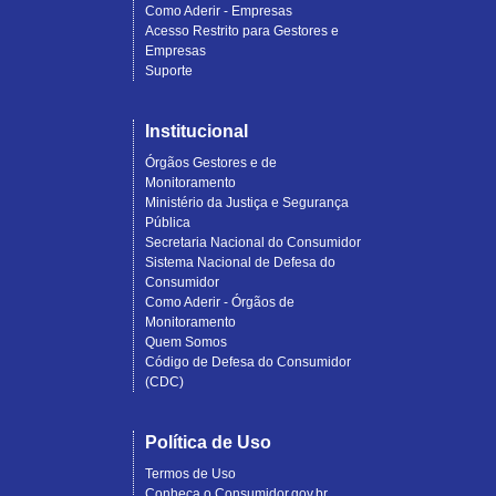
Como Aderir - Empresas
Acesso Restrito para Gestores e
Empresas
Suporte
Institucional
Órgãos Gestores e de
Monitoramento
Ministério da Justiça e Segurança
Pública
Secretaria Nacional do Consumidor
Sistema Nacional de Defesa do
Consumidor
Como Aderir - Órgãos de
Monitoramento
Quem Somos
Código de Defesa do Consumidor
(CDC)
Política de Uso
Termos de Uso
Conheça o Consumidor.gov.br