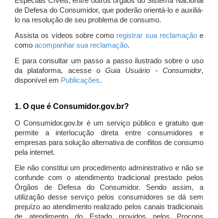
Especiais Cíveis, entre outros órgãos do Sistema Nacional
de Defesa do Consumidor, que poderão orientá-lo e auxiliá-
lo na resolução de seu problema de consumo.
Assista os vídeos sobre como
registrar sua reclamação
e
como
acompanhar sua reclamação
.
E para consultar um passo a passo ilustrado sobre o uso
da plataforma, acesse o
Guia Usuário - Consumidor
,
disponível em
Publicações
.
1. O que é Consumidor.gov.br?
O Consumidor.gov.br é um serviço público e gratuito que
permite a interlocução direta entre consumidores e
empresas para solução alternativa de conflitos de consumo
pela internet.
Ele não constitui um procedimento administrativo e não se
confunde com o atendimento tradicional prestado pelos
Órgãos de Defesa do Consumidor. Sendo assim, a
utilização desse serviço pelos consumidores se dá sem
prejuízo ao atendimento realizado pelos canais tradicionais
de atendimento do Estado providos pelos Procons