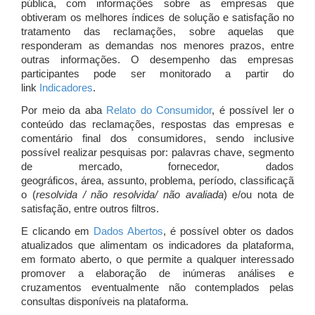
pública, com informações sobre as empresas que
obtiveram os melhores índices de solução e satisfação no
tratamento das reclamações, sobre aquelas que
responderam as demandas nos menores prazos, entre
outras informações. O desempenho das empresas
participantes pode ser monitorado a partir do
link
Indicadores
.
Por meio da aba
Relato do Consumidor
, é possível ler o
conteúdo das reclamações, respostas das empresas e
comentário final dos consumidores, sendo inclusive
possível realizar pesquisas por: palavras chave, segmento
de mercado, fornecedor, dados
geográficos, área, assunto, problema, período, classificaçã
o (
resolvida / não resolvida/ não avaliada
) e/ou nota de
satisfação, entre outros filtros.
E clicando em
Dados Abertos
, é possível obter os dados
atualizados que alimentam os indicadores da plataforma,
em formato aberto, o que permite a qualquer interessado
promover a elaboração de inúmeras análises e
cruzamentos eventualmente não contemplados pelas
consultas disponíveis na plataforma.