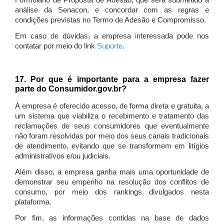
Formulário de Proposta de Adesão, que será submetido à
análise da Senacon, e concordar com as regras e
condições previstas no Termo de Adesão e Compromisso.
Em caso de dúvidas, a empresa interessada pode nos
contatar por meio do link
Suporte
.
17. Por que é importante para a empresa fazer
parte do Consumidor.gov.br?
À empresa é oferecido acesso, de forma direta e gratuita, a
um sistema que viabiliza o recebimento e tratamento das
reclamações de seus consumidores que eventualmente
não foram resolvidas por meio dos seus canais tradicionais
de atendimento, evitando que se transformem em litígios
administrativos e/ou judiciais.
Além disso, a empresa ganha mais uma oportunidade de
demonstrar seu empenho na resolução dos conflitos de
consumo, por meio dos rankings divulgados nesta
plataforma.
Por fim, as informações contidas na base de dados