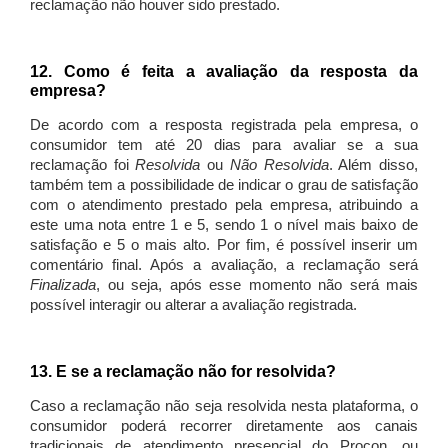
reclamação não houver sido prestado.
12. Como é feita a avaliação da resposta da
empresa?
De acordo com a resposta registrada pela empresa, o
consumidor tem até 20 dias para avaliar se a sua
reclamação foi
Resolvida
ou
Não Resolvida
. Além disso,
também tem a possibilidade de indicar o grau de satisfação
com o atendimento prestado pela empresa, atribuindo a
este uma nota entre 1 e 5, sendo 1 o nível mais baixo de
satisfação e 5 o mais alto. Por fim, é possível inserir um
comentário final. Após a avaliação, a reclamação será
Finalizada
, ou seja, após esse momento não será mais
possível interagir ou alterar a avaliação registrada.
13. E se a reclamação não for resolvida?
Caso a reclamação não seja resolvida nesta plataforma, o
consumidor poderá recorrer diretamente aos canais
tradicionais de atendimento presencial do Procon, ou