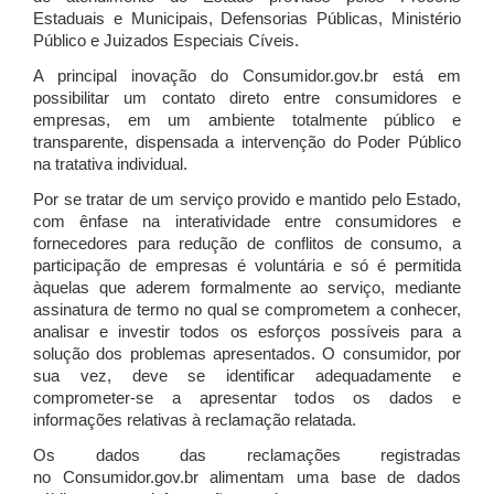
Estaduais e Municipais, Defensorias Públicas, Ministério
Público e Juizados Especiais Cíveis.
A principal inovação do Consumidor.gov.br está em
possibilitar um contato direto entre consumidores e
empresas, em um ambiente totalmente público e
transparente, dispensada a intervenção do Poder Público
na tratativa individual.
Por se tratar de um serviço provido e mantido pelo Estado,
com ênfase na interatividade entre consumidores e
fornecedores para redução de conflitos de consumo, a
participação de empresas é voluntária e só é permitida
àquelas que aderem formalmente ao serviço, mediante
assinatura de termo no qual se comprometem a conhecer,
analisar e investir todos os esforços possíveis para a
solução dos problemas apresentados. O consumidor, por
sua vez, deve se identificar adequadamente e
comprometer-se a apresentar todos os dados e
informações relativas à reclamação relatada.
Os dados das reclamações registradas
no Consumidor.gov.br alimentam uma base de dados