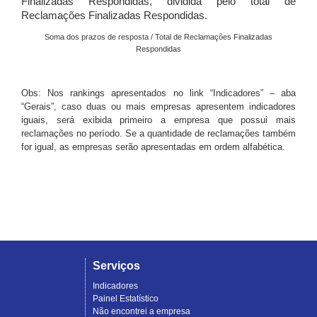
Finalizadas Respondidas, dividida pelo total de
Reclamações Finalizadas Respondidas.
Soma dos prazos de resposta / Total de Reclamações Finalizadas
Respondidas
Obs: Nos rankings apresentados no link “Indicadores” – aba
“Gerais”, caso duas ou mais empresas apresentem indicadores
iguais, será exibida primeiro a empresa que possui mais
reclamações no período. Se a quantidade de reclamações também
for igual, as empresas serão apresentadas em ordem alfabética.
Serviços
Indicadores
Painel Estatístico
Não encontrei a empresa