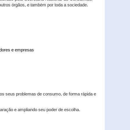
 outros órgãos, e também por toda a sociedade.
midores e empresas
 dos seus problemas de consumo, de forma rápida e
aração e ampliando seu poder de escolha.