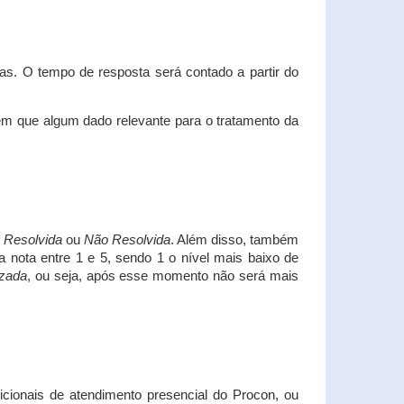
s. O tempo de resposta será contado a partir do
em que algum dado relevante para o tratamento da
i
Resolvida
ou
Não Resolvida
. Além disso, também
a nota entre 1 e 5, sendo 1 o nível mais baixo de
izada
, ou seja, após esse momento não será mais
icionais de atendimento presencial do Procon, ou