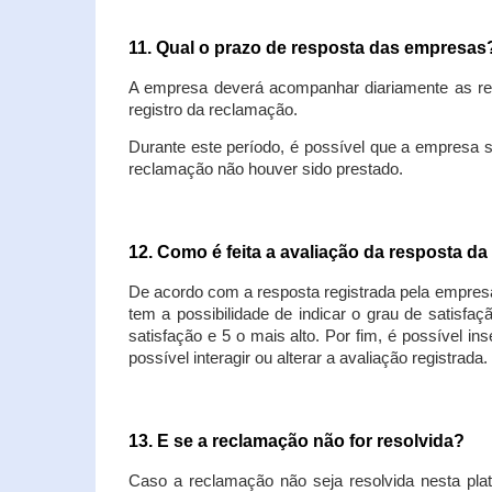
11. Qual o prazo de resposta das empresa
A empresa deverá acompanhar diariamente as rec
registro da reclamação.
Durante este período, é possível que a empresa 
reclamação não houver sido prestado.
12. Como é feita a avaliação da resposta d
De acordo com a resposta registrada pela empresa
tem a possibilidade de indicar o grau de satisfa
satisfação e 5 o mais alto. Por fim, é possível i
possível interagir ou alterar a avaliação registrada.
13. E se a reclamação não for resolvida?
Caso a reclamação não seja resolvida nesta plat