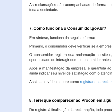
As reclamações são acompanhadas de forma colet
toda a sociedade.
7. Como funciona o Consumidor.gov.br?
Em síntese, funciona da seguinte forma:
Primeiro, o consumidor deve verificar se a empres
O consumidor registra sua reclamação no site e
oportunidade de interagir com o consumidor antes 
Após a manifestação da empresa, é garantida ao
ainda indicar seu nível de satisfação com o atendi
Assista os vídeos sobre como
registrar sua recl
8. Terei que comparecer ao Procon em al
Do registro à finalização da reclamação, todo proc