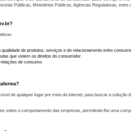
nsorias Públicas, Ministérios Públicos, Agências Reguladoras, entre
ov.br?
etivos:
da qualidade de produtos, serviços e do relacionamento entre consu
utas que violem os direitos do consumidor
s relações de consumo
taforma?
ível de qualquer lugar por meio da internet, para buscar a solução
ões sobre o comportamento das empresas, permitindo-lhe uma comp