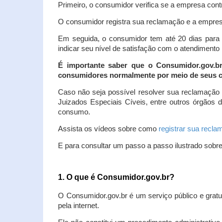
Primeiro, o consumidor verifica se a empresa contr
O consumidor registra sua reclamação e a empresa
Em seguida, o consumidor tem até 20 dias para 
indicar seu nível de satisfação com o atendimento
É importante saber que o Consumidor.gov.b
consumidores normalmente por meio de seus ca
Caso não seja possível resolver sua reclamação
Juizados Especiais Cíveis, entre outros órgãos 
consumo.
Assista os vídeos sobre como
registrar sua recl
E para consultar um passo a passo ilustrado sobr
1. O que é Consumidor.gov.br?
O Consumidor.gov.br é um serviço público e gratu
pela internet.