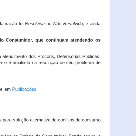
clamação foi
Resolvida
ou
Não Resolvida
, e ainda
 do Consumidor, que continuam atendendo os
 atendimento dos Procons, Defensorias Públicas,
-lo e auxiliá-lo na resolução de seu problema de
vel em
Publicações
.
 para solução alternativa de conflitos de consumo