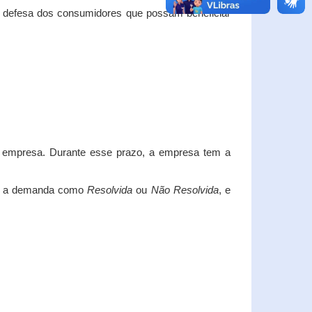
e defesa dos consumidores que possam beneficiar
da empresa. Durante esse prazo, a empresa tem a
car a demanda como
Resolvida
ou
Não Resolvida
, e