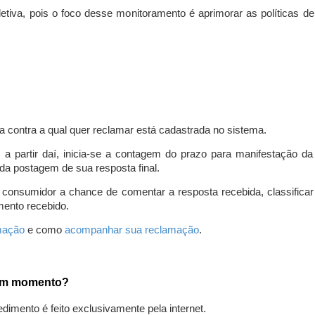
iva, pois o foco desse monitoramento é aprimorar as políticas d
a contra a qual quer reclamar está cadastrada no sistema.
, a partir daí, inicia-se a contagem do prazo para manifestação 
da postagem de sua resposta final.
 consumidor a chance de comentar a resposta recebida, classifi
mento recebido.
amação
e como
acompanhar sua reclamação
.
gum momento?
edimento é feito exclusivamente pela internet.