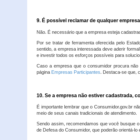
9. É possível reclamar de qualquer empres
Não. É necessário que a empresa esteja cadastra
Por se tratar de ferramenta oferecida pelo Estad
sentido, a empresa interessada deve aderir forma
e investir todos os esforços possíveis para soluc
Caso a empresa que o consumidor procura não est
página
Empresas Participantes
. Destaca-se que, 
10. Se a empresa não estiver cadastrada,
É importante lembrar que o Consumidor.gov.br nã
meio de seus canais tradicionais de atendimento.
Sendo assim, recomendamos que você busque o at
de Defesa do Consumidor, que poderão orientá-lo 