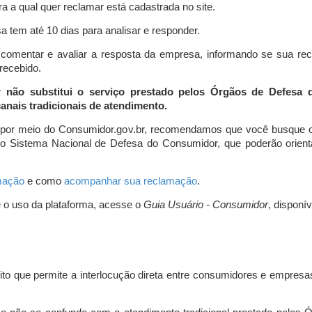
a a qual quer reclamar está cadastrada no site.
 tem até 10 dias para analisar e responder.
comentar e avaliar a resposta da empresa, informando se sua re
 recebido.
r não substitui o serviço prestado pelos Órgãos de Defesa
nais tradicionais de atendimento.
 por meio do Consumidor.gov.br, recomendamos que você busque o
do Sistema Nacional de Defesa do Consumidor, que poderão orientá
amação
e como
acompanhar sua reclamação
.
e o uso da plataforma, acesse o
Guia Usuário - Consumidor
, disponí
ito que permite a interlocução direta entre consumidores e empresas