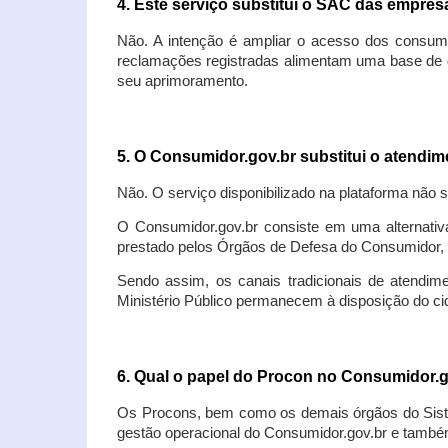
4. Este serviço substitui o SAC das empre
Não. A intenção é ampliar o acesso dos consum
reclamações registradas alimentam uma base de d
seu aprimoramento.
5. O Consumidor.gov.br substitui o atendi
Não. O serviço disponibilizado na plataforma não 
O Consumidor.gov.br consiste em uma alternativ
prestado pelos Órgãos de Defesa do Consumidor, 
Sendo assim, os canais tradicionais de atendim
Ministério Público permanecem à disposição do 
6. Qual o papel do Procon no Consumidor.
Os Procons, bem como os demais órgãos do Sist
gestão operacional do Consumidor.gov.br e também