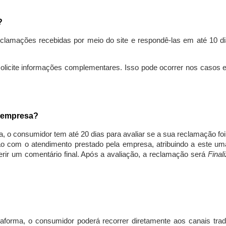
s?
lamações recebidas por meio do site e respondê-las em até 10 dia
solicite informações complementares. Isso pode ocorrer nos casos 
a empresa?
, o consumidor tem até 20 dias para avaliar se a sua reclamação fo
ção com o atendimento prestado pela empresa, atribuindo a este um
nserir um comentário final. Após a avaliação, a reclamação será
Final
aforma, o consumidor poderá recorrer diretamente aos canais trad