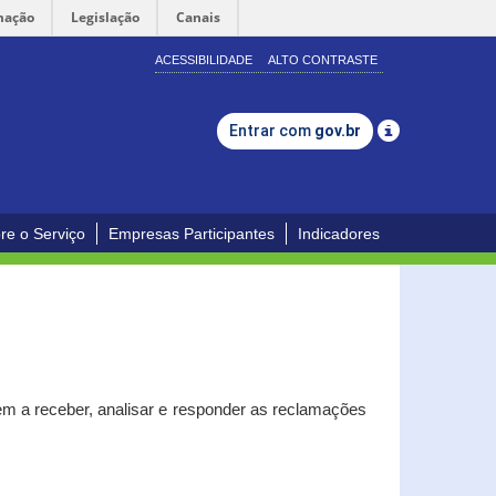
mação
Legislação
Canais
ACESSIBILIDADE
ALTO CONTRASTE
Entrar com
gov.br
re o Serviço
Empresas Participantes
Indicadores
m a receber, analisar e responder as reclamações