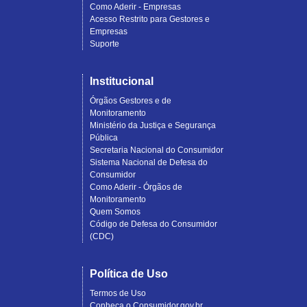
Como Aderir - Empresas
Acesso Restrito para Gestores e
Empresas
Suporte
Institucional
Órgãos Gestores e de
Monitoramento
Ministério da Justiça e Segurança
Pública
Secretaria Nacional do Consumidor
Sistema Nacional de Defesa do
Consumidor
Como Aderir - Órgãos de
Monitoramento
Quem Somos
Código de Defesa do Consumidor
(CDC)
Política de Uso
Termos de Uso
Conheça o Consumidor.gov.br