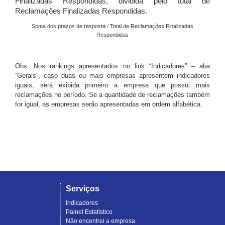
Finalizadas Respondidas, dividida pelo total de
Reclamações Finalizadas Respondidas.
Soma dos prazos de resposta / Total de Reclamações Finalizadas
Respondidas
Obs: Nos rankings apresentados no link “Indicadores” – aba
“Gerais”, caso duas ou mais empresas apresentem indicadores
iguais, será exibida primeiro a empresa que possui mais
reclamações no período. Se a quantidade de reclamações também
for igual, as empresas serão apresentadas em ordem alfabética.
Serviços
Indicadores
Painel Estatístico
Não encontrei a empresa