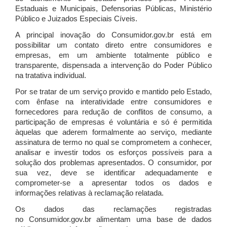
Estaduais e Municipais, Defensorias Públicas, Ministério
Público e Juizados Especiais Cíveis.
A principal inovação do Consumidor.gov.br está em
possibilitar um contato direto entre consumidores e
empresas, em um ambiente totalmente público e
transparente, dispensada a intervenção do Poder Público
na tratativa individual.
Por se tratar de um serviço provido e mantido pelo Estado,
com ênfase na interatividade entre consumidores e
fornecedores para redução de conflitos de consumo, a
participação de empresas é voluntária e só é permitida
àquelas que aderem formalmente ao serviço, mediante
assinatura de termo no qual se comprometem a conhecer,
analisar e investir todos os esforços possíveis para a
solução dos problemas apresentados. O consumidor, por
sua vez, deve se identificar adequadamente e
comprometer-se a apresentar todos os dados e
informações relativas à reclamação relatada.
Os dados das reclamações registradas
no Consumidor.gov.br alimentam uma base de dados