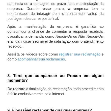
daí, inicia-se a contagem do prazo para manifestação da
empresa. Durante esse prazo, a empresa tem a
oportunidade de interagir com o consumidor antes da
postagem de sua resposta final.
Após a manifestação da empresa, é garantida ao
consumidor a chance de comentar a resposta recebida,
classificar a demanda como
Resolvida
ou
Não Resolvida
,
e ainda indicar seu nível de satisfação com o atendimento
recebido.
Assista os vídeos sobre como
registrar sua reclamação
e
como
acompanhar sua reclamação
.
8. Terei que comparecer ao Procon em algum
momento?
Do registro à finalização da reclamação, todo procedimento
é feito exclusivamente pela internet.
9. É possível reclamar de qualquer empresa?