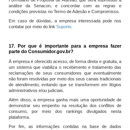
Formulário de Proposta de Adesão, que será submetido à
análise da Senacon, e concordar com as regras e
condições previstas no Termo de Adesão e Compromisso.
Em caso de dúvidas, a empresa interessada pode nos
contatar por meio do link
Suporte
.
17. Por que é importante para a empresa fazer
parte do Consumidor.gov.br?
À empresa é oferecido acesso, de forma direta e gratuita, a
um sistema que viabiliza o recebimento e tratamento das
reclamações de seus consumidores que eventualmente
não foram resolvidas por meio dos seus canais tradicionais
de atendimento, evitando que se transformem em litígios
administrativos e/ou judiciais.
Além disso, a empresa ganha mais uma oportunidade de
demonstrar seu empenho na resolução dos conflitos de
consumo, por meio dos rankings divulgados nesta
plataforma.
Por fim, as informações contidas na base de dados