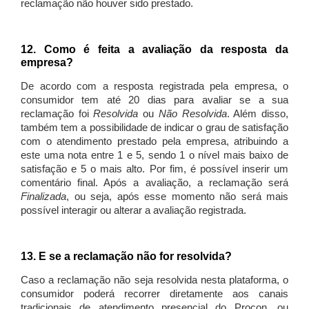
reclamação não houver sido prestado.
12. Como é feita a avaliação da resposta da
empresa?
De acordo com a resposta registrada pela empresa, o
consumidor tem até 20 dias para avaliar se a sua
reclamação foi
Resolvida
ou
Não Resolvida
. Além disso,
também tem a possibilidade de indicar o grau de satisfação
com o atendimento prestado pela empresa, atribuindo a
este uma nota entre 1 e 5, sendo 1 o nível mais baixo de
satisfação e 5 o mais alto. Por fim, é possível inserir um
comentário final. Após a avaliação, a reclamação será
Finalizada
, ou seja, após esse momento não será mais
possível interagir ou alterar a avaliação registrada.
13. E se a reclamação não for resolvida?
Caso a reclamação não seja resolvida nesta plataforma, o
consumidor poderá recorrer diretamente aos canais
tradicionais de atendimento presencial do Procon, ou