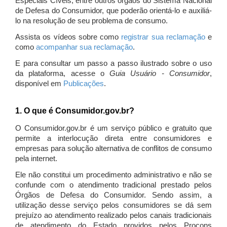
Especiais Cíveis, entre outros órgãos do Sistema Nacional
de Defesa do Consumidor, que poderão orientá-lo e auxiliá-
lo na resolução de seu problema de consumo.
Assista os vídeos sobre como
registrar sua reclamação
e
como
acompanhar sua reclamação
.
E para consultar um passo a passo ilustrado sobre o uso
da plataforma, acesse o
Guia Usuário - Consumidor
,
disponível em
Publicações
.
1. O que é Consumidor.gov.br?
O Consumidor.gov.br é um serviço público e gratuito que
permite a interlocução direta entre consumidores e
empresas para solução alternativa de conflitos de consumo
pela internet.
Ele não constitui um procedimento administrativo e não se
confunde com o atendimento tradicional prestado pelos
Órgãos de Defesa do Consumidor. Sendo assim, a
utilização desse serviço pelos consumidores se dá sem
prejuízo ao atendimento realizado pelos canais tradicionais
de atendimento do Estado providos pelos Procons