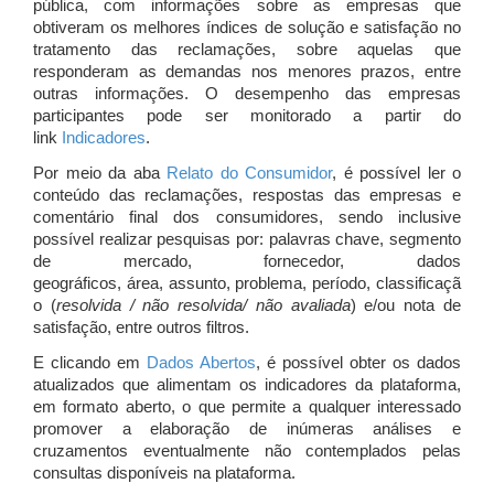
pública, com informações sobre as empresas que
obtiveram os melhores índices de solução e satisfação no
tratamento das reclamações, sobre aquelas que
responderam as demandas nos menores prazos, entre
outras informações. O desempenho das empresas
participantes pode ser monitorado a partir do
link
Indicadores
.
Por meio da aba
Relato do Consumidor
, é possível ler o
conteúdo das reclamações, respostas das empresas e
comentário final dos consumidores, sendo inclusive
possível realizar pesquisas por: palavras chave, segmento
de mercado, fornecedor, dados
geográficos, área, assunto, problema, período, classificaçã
o (
resolvida / não resolvida/ não avaliada
) e/ou nota de
satisfação, entre outros filtros.
E clicando em
Dados Abertos
, é possível obter os dados
atualizados que alimentam os indicadores da plataforma,
em formato aberto, o que permite a qualquer interessado
promover a elaboração de inúmeras análises e
cruzamentos eventualmente não contemplados pelas
consultas disponíveis na plataforma.