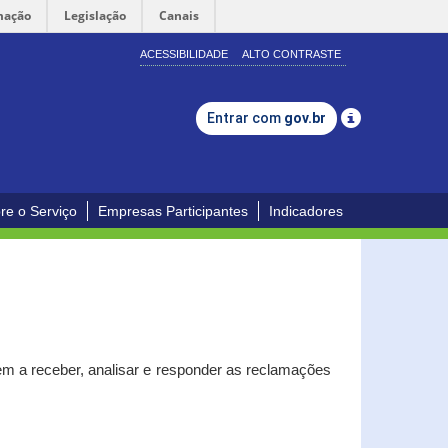
mação
Legislação
Canais
ACESSIBILIDADE
ALTO CONTRASTE
Entrar com
gov.br
re o Serviço
Empresas Participantes
Indicadores
m a receber, analisar e responder as reclamações