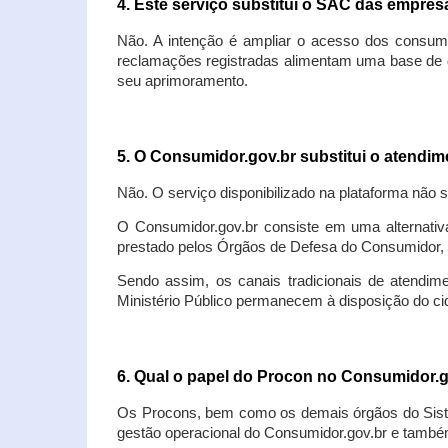
4. Este serviço substitui o SAC das empre
Não. A intenção é ampliar o acesso dos consum
reclamações registradas alimentam uma base de d
seu aprimoramento.
5. O Consumidor.gov.br substitui o atendi
Não. O serviço disponibilizado na plataforma não 
O Consumidor.gov.br consiste em uma alternativ
prestado pelos Órgãos de Defesa do Consumidor, 
Sendo assim, os canais tradicionais de atendim
Ministério Público permanecem à disposição do 
6. Qual o papel do Procon no Consumidor.
Os Procons, bem como os demais órgãos do Sist
gestão operacional do Consumidor.gov.br e também