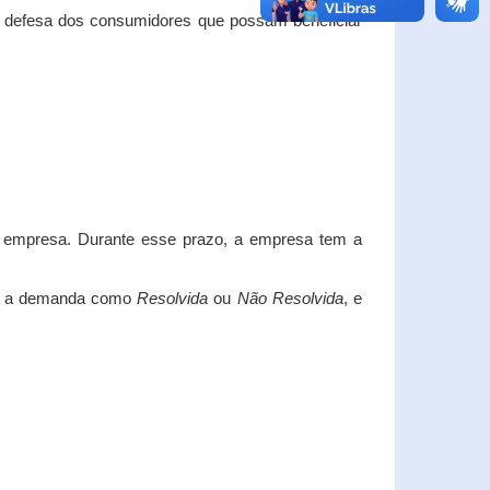
e defesa dos consumidores que possam beneficiar
da empresa. Durante esse prazo, a empresa tem a
car a demanda como
Resolvida
ou
Não Resolvida
, e