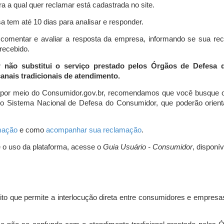
a a qual quer reclamar está cadastrada no site.
 tem até 10 dias para analisar e responder.
comentar e avaliar a resposta da empresa, informando se sua re
 recebido.
r não substitui o serviço prestado pelos Órgãos de Defesa
nais tradicionais de atendimento.
 por meio do Consumidor.gov.br, recomendamos que você busque o
do Sistema Nacional de Defesa do Consumidor, que poderão orientá
amação
e como
acompanhar sua reclamação
.
e o uso da plataforma, acesse o
Guia Usuário - Consumidor
, disponí
ito que permite a interlocução direta entre consumidores e empresas