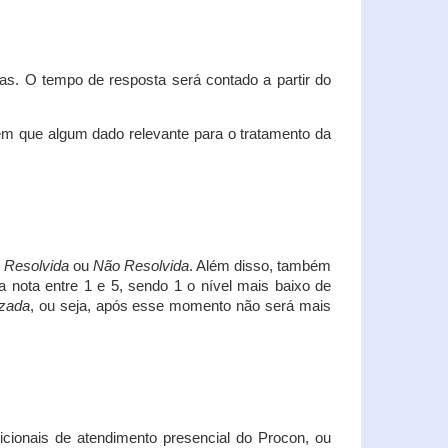
s. O tempo de resposta será contado a partir do
em que algum dado relevante para o tratamento da
i
Resolvida
ou
Não Resolvida
. Além disso, também
a nota entre 1 e 5, sendo 1 o nível mais baixo de
izada
, ou seja, após esse momento não será mais
icionais de atendimento presencial do Procon, ou