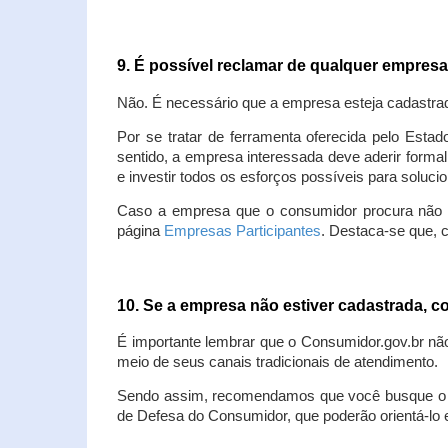
9. É possível reclamar de qualquer empres
Não. É necessário que a empresa esteja cadastra
Por se tratar de ferramenta oferecida pelo Estad
sentido, a empresa interessada deve aderir forma
e investir todos os esforços possíveis para soluc
Caso a empresa que o consumidor procura não est
página
Empresas Participantes
. Destaca-se que, 
10. Se a empresa não estiver cadastrada,
É importante lembrar que o Consumidor.gov.br nã
meio de seus canais tradicionais de atendimento.
Sendo assim, recomendamos que você busque o at
de Defesa do Consumidor, que poderão orientá-lo 