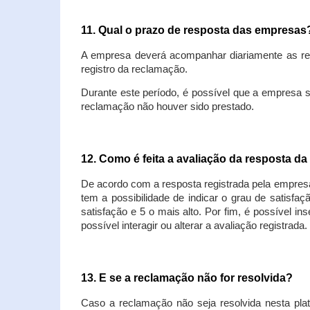
11. Qual o prazo de resposta das empresa
A empresa deverá acompanhar diariamente as rec
registro da reclamação.
Durante este período, é possível que a empresa 
reclamação não houver sido prestado.
12. Como é feita a avaliação da resposta d
De acordo com a resposta registrada pela empresa
tem a possibilidade de indicar o grau de satisfa
satisfação e 5 o mais alto. Por fim, é possível i
possível interagir ou alterar a avaliação registrada.
13. E se a reclamação não for resolvida?
Caso a reclamação não seja resolvida nesta plat