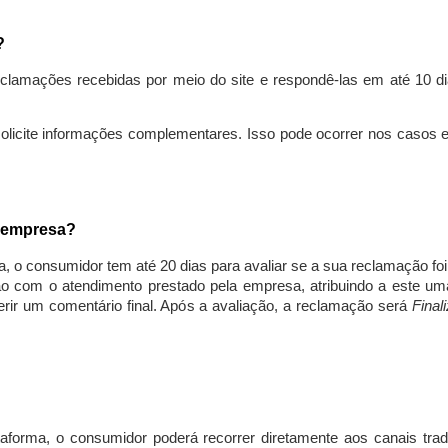
s?
lamações recebidas por meio do site e respondê-las em até 10 dia
solicite informações complementares. Isso pode ocorrer nos casos 
a empresa?
, o consumidor tem até 20 dias para avaliar se a sua reclamação fo
ção com o atendimento prestado pela empresa, atribuindo a este um
nserir um comentário final. Após a avaliação, a reclamação será
Final
aforma, o consumidor poderá recorrer diretamente aos canais trad