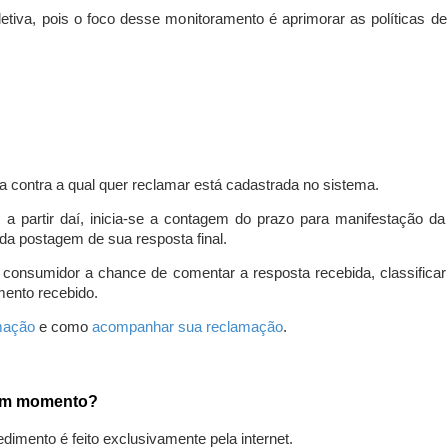
iva, pois o foco desse monitoramento é aprimorar as políticas d
a contra a qual quer reclamar está cadastrada no sistema.
, a partir daí, inicia-se a contagem do prazo para manifestação 
da postagem de sua resposta final.
 consumidor a chance de comentar a resposta recebida, classifi
mento recebido.
amação
e como
acompanhar sua reclamação
.
gum momento?
edimento é feito exclusivamente pela internet.