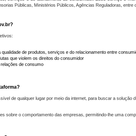
nsorias Públicas, Ministérios Públicos, Agências Reguladoras, entre
ov.br?
etivos:
da qualidade de produtos, serviços e do relacionamento entre consu
utas que violem os direitos do consumidor
s relações de consumo
taforma?
ível de qualquer lugar por meio da internet, para buscar a solução
ões sobre o comportamento das empresas, permitindo-lhe uma comp