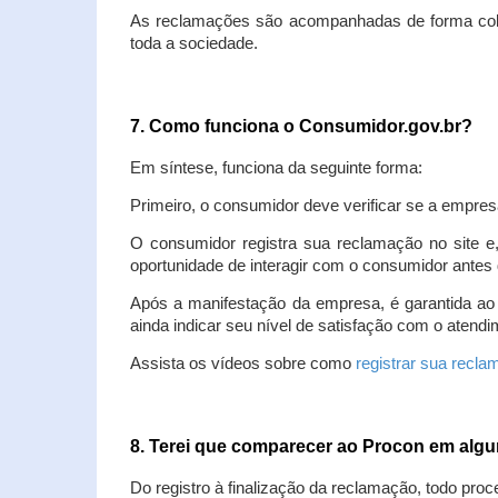
As reclamações são acompanhadas de forma colet
toda a sociedade.
7. Como funciona o Consumidor.gov.br?
Em síntese, funciona da seguinte forma:
Primeiro, o consumidor deve verificar se a empres
O consumidor registra sua reclamação no site e
oportunidade de interagir com o consumidor antes 
Após a manifestação da empresa, é garantida ao
ainda indicar seu nível de satisfação com o atendi
Assista os vídeos sobre como
registrar sua recl
8. Terei que comparecer ao Procon em al
Do registro à finalização da reclamação, todo proc