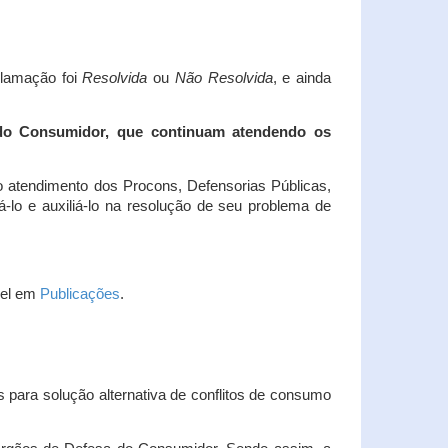
clamação foi
Resolvida
ou
Não Resolvida
, e ainda
 do Consumidor, que continuam atendendo os
 atendimento dos Procons, Defensorias Públicas,
-lo e auxiliá-lo na resolução de seu problema de
vel em
Publicações
.
 para solução alternativa de conflitos de consumo