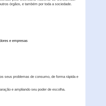
 outros órgãos, e também por toda a sociedade.
midores e empresas
 dos seus problemas de consumo, de forma rápida e
aração e ampliando seu poder de escolha.