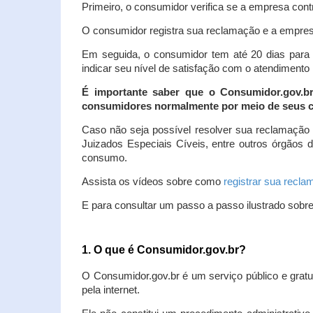
Primeiro, o consumidor verifica se a empresa contr
O consumidor registra sua reclamação e a empresa
Em seguida, o consumidor tem até 20 dias para 
indicar seu nível de satisfação com o atendimento
É importante saber que o Consumidor.gov.b
consumidores normalmente por meio de seus ca
Caso não seja possível resolver sua reclamação
Juizados Especiais Cíveis, entre outros órgãos 
consumo.
Assista os vídeos sobre como
registrar sua recl
E para consultar um passo a passo ilustrado sobr
1. O que é Consumidor.gov.br?
O Consumidor.gov.br é um serviço público e gratu
pela internet.