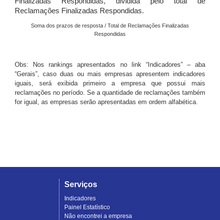
Finalizadas Respondidas, dividida pelo total de
Reclamações Finalizadas Respondidas.
Soma dos prazos de resposta / Total de Reclamações Finalizadas
Respondidas
Obs: Nos rankings apresentados no link “Indicadores” – aba
“Gerais”, caso duas ou mais empresas apresentem indicadores
iguais, será exibida primeiro a empresa que possui mais
reclamações no período. Se a quantidade de reclamações também
for igual, as empresas serão apresentadas em ordem alfabética.
Serviços
Indicadores
Painel Estatístico
Não encontrei a empresa