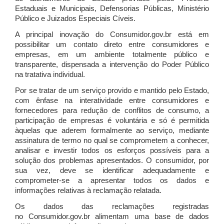
Estaduais e Municipais, Defensorias Públicas, Ministério
Público e Juizados Especiais Cíveis.
A principal inovação do Consumidor.gov.br está em
possibilitar um contato direto entre consumidores e
empresas, em um ambiente totalmente público e
transparente, dispensada a intervenção do Poder Público
na tratativa individual.
Por se tratar de um serviço provido e mantido pelo Estado,
com ênfase na interatividade entre consumidores e
fornecedores para redução de conflitos de consumo, a
participação de empresas é voluntária e só é permitida
àquelas que aderem formalmente ao serviço, mediante
assinatura de termo no qual se comprometem a conhecer,
analisar e investir todos os esforços possíveis para a
solução dos problemas apresentados. O consumidor, por
sua vez, deve se identificar adequadamente e
comprometer-se a apresentar todos os dados e
informações relativas à reclamação relatada.
Os dados das reclamações registradas
no Consumidor.gov.br alimentam uma base de dados