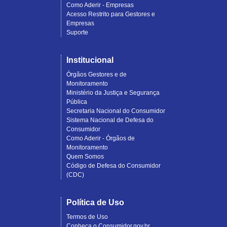
Como Aderir - Empresas
Acesso Restrito para Gestores e
Empresas
Suporte
Institucional
Órgãos Gestores e de
Monitoramento
Ministério da Justiça e Segurança
Pública
Secretaria Nacional do Consumidor
Sistema Nacional de Defesa do
Consumidor
Como Aderir - Órgãos de
Monitoramento
Quem Somos
Código de Defesa do Consumidor
(CDC)
Política de Uso
Termos de Uso
Conheça o Consumidor.gov.br