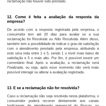
reclamação não houver sido prestado.
12. Como é feita a avaliação da resposta da
empresa?
De acordo com a resposta registrada pela empresa, o
consumidor tem até 20 dias para avaliar se a sua
reclamação foi
Resolvida
ou
Não Resolvida
. Além disso,
também tem a possibilidade de indicar o grau de satisfação
com o atendimento prestado pela empresa, atribuindo a
este uma nota entre 1 e 5, sendo 1 o nível mais baixo de
satisfação e 5 o mais alto. Por fim, é possível inserir um
comentário final. Após a avaliação, a reclamação será
Finalizada
, ou seja, após esse momento não será mais
possível interagir ou alterar a avaliação registrada.
13. E se a reclamação não for resolvida?
Caso a reclamação não seja resolvida nesta plataforma, o
consumidor poderá recorrer diretamente aos canais
tradicionais de atendimento presencial do Procon, ou