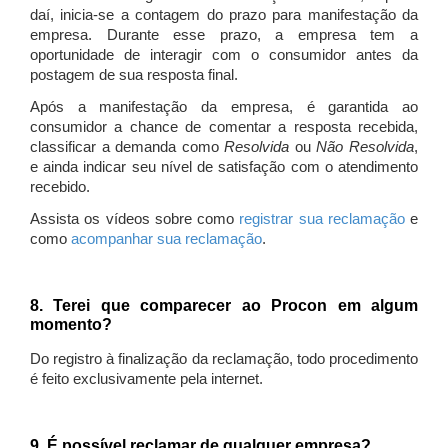
daí, inicia-se a contagem do prazo para manifestação da
empresa. Durante esse prazo, a empresa tem a
oportunidade de interagir com o consumidor antes da
postagem de sua resposta final.
Após a manifestação da empresa, é garantida ao
consumidor a chance de comentar a resposta recebida,
classificar a demanda como
Resolvida
ou
Não Resolvida
,
e ainda indicar seu nível de satisfação com o atendimento
recebido.
Assista os vídeos sobre como
registrar sua reclamação
e
como
acompanhar sua reclamação
.
8. Terei que comparecer ao Procon em algum
momento?
Do registro à finalização da reclamação, todo procedimento
é feito exclusivamente pela internet.
9. É possível reclamar de qualquer empresa?