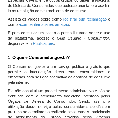
Especiais Cíveis, entre outros órgãos do Sistema Nacional
de Defesa do Consumidor, que poderão orientá-lo e auxiliá-
lo na resolução de seu problema de consumo.
Assista os vídeos sobre como
registrar sua reclamação
e
como
acompanhar sua reclamação
.
E para consultar um passo a passo ilustrado sobre o uso
da plataforma, acesse o
Guia Usuário - Consumidor
,
disponível em
Publicações
.
1. O que é Consumidor.gov.br?
O Consumidor.gov.br é um serviço público e gratuito que
permite a interlocução direta entre consumidores e
empresas para solução alternativa de conflitos de consumo
pela internet.
Ele não constitui um procedimento administrativo e não se
confunde com o atendimento tradicional prestado pelos
Órgãos de Defesa do Consumidor. Sendo assim, a
utilização desse serviço pelos consumidores se dá sem
prejuízo ao atendimento realizado pelos canais tradicionais
de atendimento do Estado providos pelos Procons