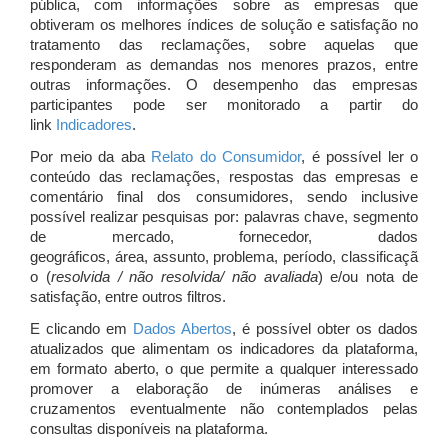
pública, com informações sobre as empresas que
obtiveram os melhores índices de solução e satisfação no
tratamento das reclamações, sobre aquelas que
responderam as demandas nos menores prazos, entre
outras informações. O desempenho das empresas
participantes pode ser monitorado a partir do
link
Indicadores
.
Por meio da aba
Relato do Consumidor
, é possível ler o
conteúdo das reclamações, respostas das empresas e
comentário final dos consumidores, sendo inclusive
possível realizar pesquisas por: palavras chave, segmento
de mercado, fornecedor, dados
geográficos, área, assunto, problema, período, classificaçã
o (
resolvida / não resolvida/ não avaliada
) e/ou nota de
satisfação, entre outros filtros.
E clicando em
Dados Abertos
, é possível obter os dados
atualizados que alimentam os indicadores da plataforma,
em formato aberto, o que permite a qualquer interessado
promover a elaboração de inúmeras análises e
cruzamentos eventualmente não contemplados pelas
consultas disponíveis na plataforma.