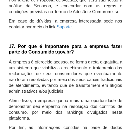
Formulário de Proposta de Adesão, que será submetido à
análise da Senacon, e concordar com as regras e
condições previstas no Termo de Adesão e Compromisso.
Em caso de dúvidas, a empresa interessada pode nos
contatar por meio do link
Suporte
.
17. Por que é importante para a empresa fazer
parte do Consumidor.gov.br?
À empresa é oferecido acesso, de forma direta e gratuita, a
um sistema que viabiliza o recebimento e tratamento das
reclamações de seus consumidores que eventualmente
não foram resolvidas por meio dos seus canais tradicionais
de atendimento, evitando que se transformem em litígios
administrativos e/ou judiciais.
Além disso, a empresa ganha mais uma oportunidade de
demonstrar seu empenho na resolução dos conflitos de
consumo, por meio dos rankings divulgados nesta
plataforma.
Por fim, as informações contidas na base de dados