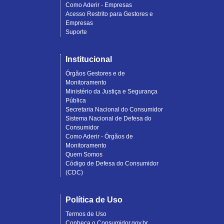
Como Aderir - Empresas
Acesso Restrito para Gestores e
Empresas
Suporte
Institucional
Órgãos Gestores e de
Monitoramento
Ministério da Justiça e Segurança
Pública
Secretaria Nacional do Consumidor
Sistema Nacional de Defesa do
Consumidor
Como Aderir - Órgãos de
Monitoramento
Quem Somos
Código de Defesa do Consumidor
(CDC)
Política de Uso
Termos de Uso
Conheça o Consumidor.gov.br