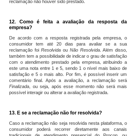
reclamação não houver sido prestado.
12. Como é feita a avaliação da resposta da
empresa?
De acordo com a resposta registrada pela empresa, o
consumidor tem até 20 dias para avaliar se a sua
reclamação foi
Resolvida
ou
Não Resolvida
. Além disso,
também tem a possibilidade de indicar o grau de satisfação
com o atendimento prestado pela empresa, atribuindo a
este uma nota entre 1 e 5, sendo 1 o nível mais baixo de
satisfação e 5 o mais alto. Por fim, é possível inserir um
comentário final. Após a avaliação, a reclamação será
Finalizada
, ou seja, após esse momento não será mais
possível interagir ou alterar a avaliação registrada.
13. E se a reclamação não for resolvida?
Caso a reclamação não seja resolvida nesta plataforma, o
consumidor poderá recorrer diretamente aos canais
tradicionais de atendimento presencial do Procon, ou