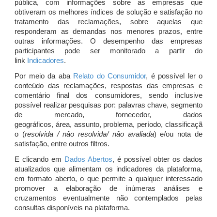
pública, com informações sobre as empresas que
obtiveram os melhores índices de solução e satisfação no
tratamento das reclamações, sobre aquelas que
responderam as demandas nos menores prazos, entre
outras informações. O desempenho das empresas
participantes pode ser monitorado a partir do
link
Indicadores
.
Por meio da aba
Relato do Consumidor
, é possível ler o
conteúdo das reclamações, respostas das empresas e
comentário final dos consumidores, sendo inclusive
possível realizar pesquisas por: palavras chave, segmento
de mercado, fornecedor, dados
geográficos, área, assunto, problema, período, classificaçã
o (
resolvida / não resolvida/ não avaliada
) e/ou nota de
satisfação, entre outros filtros.
E clicando em
Dados Abertos
, é possível obter os dados
atualizados que alimentam os indicadores da plataforma,
em formato aberto, o que permite a qualquer interessado
promover a elaboração de inúmeras análises e
cruzamentos eventualmente não contemplados pelas
consultas disponíveis na plataforma.