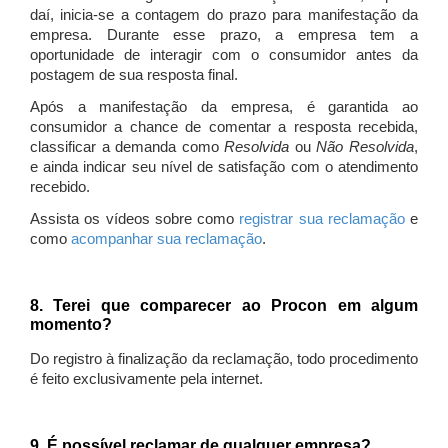
daí, inicia-se a contagem do prazo para manifestação da
empresa. Durante esse prazo, a empresa tem a
oportunidade de interagir com o consumidor antes da
postagem de sua resposta final.
Após a manifestação da empresa, é garantida ao
consumidor a chance de comentar a resposta recebida,
classificar a demanda como
Resolvida
ou
Não Resolvida
,
e ainda indicar seu nível de satisfação com o atendimento
recebido.
Assista os vídeos sobre como
registrar sua reclamação
e
como
acompanhar sua reclamação
.
8. Terei que comparecer ao Procon em algum
momento?
Do registro à finalização da reclamação, todo procedimento
é feito exclusivamente pela internet.
9. É possível reclamar de qualquer empresa?