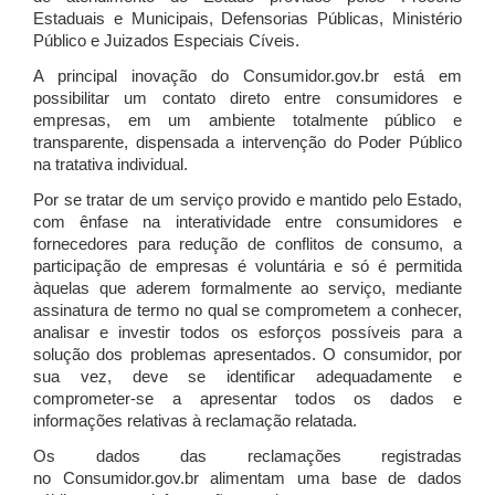
Estaduais e Municipais, Defensorias Públicas, Ministério
Público e Juizados Especiais Cíveis.
A principal inovação do Consumidor.gov.br está em
possibilitar um contato direto entre consumidores e
empresas, em um ambiente totalmente público e
transparente, dispensada a intervenção do Poder Público
na tratativa individual.
Por se tratar de um serviço provido e mantido pelo Estado,
com ênfase na interatividade entre consumidores e
fornecedores para redução de conflitos de consumo, a
participação de empresas é voluntária e só é permitida
àquelas que aderem formalmente ao serviço, mediante
assinatura de termo no qual se comprometem a conhecer,
analisar e investir todos os esforços possíveis para a
solução dos problemas apresentados. O consumidor, por
sua vez, deve se identificar adequadamente e
comprometer-se a apresentar todos os dados e
informações relativas à reclamação relatada.
Os dados das reclamações registradas
no Consumidor.gov.br alimentam uma base de dados