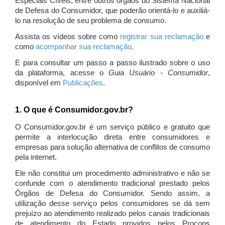
Especiais Cíveis, entre outros órgãos do Sistema Nacional
de Defesa do Consumidor, que poderão orientá-lo e auxiliá-
lo na resolução de seu problema de consumo.
Assista os vídeos sobre como
registrar sua reclamação
e
como
acompanhar sua reclamação
.
E para consultar um passo a passo ilustrado sobre o uso
da plataforma, acesse o
Guia Usuário - Consumidor
,
disponível em
Publicações
.
1. O que é Consumidor.gov.br?
O Consumidor.gov.br é um serviço público e gratuito que
permite a interlocução direta entre consumidores e
empresas para solução alternativa de conflitos de consumo
pela internet.
Ele não constitui um procedimento administrativo e não se
confunde com o atendimento tradicional prestado pelos
Órgãos de Defesa do Consumidor. Sendo assim, a
utilização desse serviço pelos consumidores se dá sem
prejuízo ao atendimento realizado pelos canais tradicionais
de atendimento do Estado providos pelos Procons