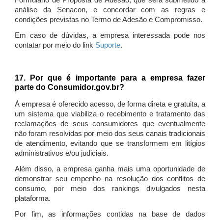
Formulário de Proposta de Adesão, que será submetido à
análise da Senacon, e concordar com as regras e
condições previstas no Termo de Adesão e Compromisso.
Em caso de dúvidas, a empresa interessada pode nos
contatar por meio do link
Suporte
.
17. Por que é importante para a empresa fazer
parte do Consumidor.gov.br?
À empresa é oferecido acesso, de forma direta e gratuita, a
um sistema que viabiliza o recebimento e tratamento das
reclamações de seus consumidores que eventualmente
não foram resolvidas por meio dos seus canais tradicionais
de atendimento, evitando que se transformem em litígios
administrativos e/ou judiciais.
Além disso, a empresa ganha mais uma oportunidade de
demonstrar seu empenho na resolução dos conflitos de
consumo, por meio dos rankings divulgados nesta
plataforma.
Por fim, as informações contidas na base de dados