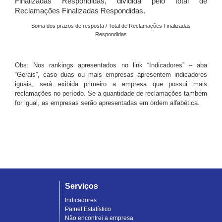
Finalizadas Respondidas, dividida pelo total de
Reclamações Finalizadas Respondidas.
Soma dos prazos de resposta / Total de Reclamações Finalizadas
Respondidas
Obs: Nos rankings apresentados no link “Indicadores” – aba
“Gerais”, caso duas ou mais empresas apresentem indicadores
iguais, será exibida primeiro a empresa que possui mais
reclamações no período. Se a quantidade de reclamações também
for igual, as empresas serão apresentadas em ordem alfabética.
Serviços
Indicadores
Painel Estatístico
Não encontrei a empresa