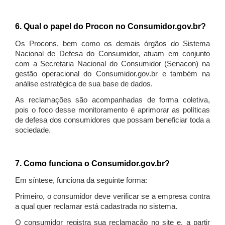
6. Qual o papel do Procon no Consumidor.gov.br?
Os Procons, bem como os demais órgãos do Sistema
Nacional de Defesa do Consumidor, atuam em conjunto
com a Secretaria Nacional do Consumidor (Senacon) na
gestão operacional do Consumidor.gov.br e também na
análise estratégica de sua base de dados.
As reclamações são acompanhadas de forma coletiva,
pois o foco desse monitoramento é aprimorar as políticas
de defesa dos consumidores que possam beneficiar toda a
sociedade.
7. Como funciona o Consumidor.gov.br?
Em síntese, funciona da seguinte forma:
Primeiro, o consumidor deve verificar se a empresa contra
a qual quer reclamar está cadastrada no sistema.
O consumidor registra sua reclamação no site e, a partir